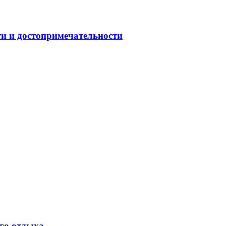
ти и достопримечательности
ого отдыха