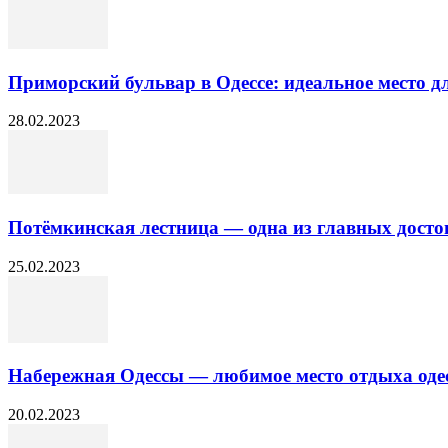
Приморский бульвар в Одессе: идеальное место д
28.02.2023
Потёмкинская лестница — одна из главных дост
25.02.2023
Набережная Одессы — любимое место отдыха одес
20.02.2023