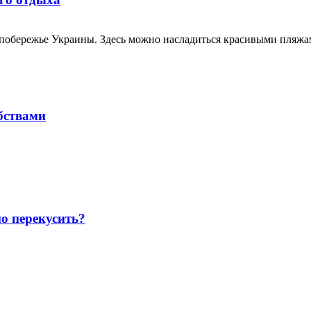
побережье Украины. Здесь можно насладиться красивыми пляжами,
обствами
о перекусить?