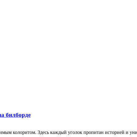
на билборде
оримым колоритом. Здесь каждый уголок пропитан историей и ун