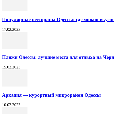
Популярные рестораны Одессы: где можно вкусн
17.02.2023
Пляжи Одессы: лучшие места для отдыха на Чер
15.02.2023
Аркадия — курортный микрорайон Одессы
10.02.2023