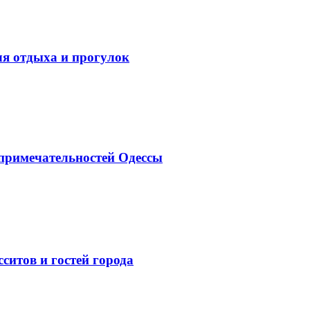
ля отдыха и прогулок
опримечательностей Одессы
ситов и гостей города