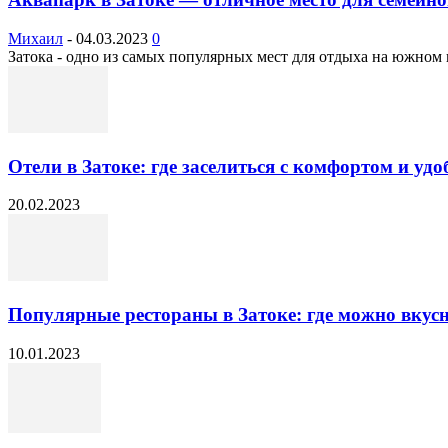
Михаил
-
04.03.2023
0
Затока - одно из самых популярных мест для отдыха на южном 
Отели в Затоке: где заселиться с комфортом и уд
20.02.2023
Популярные рестораны в Затоке: где можно вкусн
10.01.2023