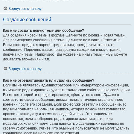
Вернуться к началу
Создание сообщений
Как мне создать новую тему или сообщение?
Для создания новой темы в форуме щёлкните по кнопке «Новая тема».
Для размещения сообщения в теме щёлкните по кнопке «Ответить».
Возможно, придётся зарегистрироваться, прежде чем отправить
сообщение. Перечень ваших прав доступа находится внизу страниц
форума или темы. Например: «Вы можете начинать темы», «Вы можете
добавлять вложения» и т.п.
Вернуться к началу
Как мне отредактировать или удалить сообщение?
Если вы не являетесь администратором или модератором конференции,
вы можете редактировать и удалять только свои собственные сообщения.
Вы можете перейти к редактированию, щёлкнув по кнопке
Правка
в
соответствующем сообщении, иногда только в течение ограниченного
времени после его создания. Если кто-то уже ответил на сообщение, то
под ним появится небольшая надпись, которая показывает количество
правок, а также дату и время последней из них. Эта надпись не
появляется, если сообщение редактировал администратор или
модератор, хотя они могут сами написать о сделанных изменениях по
своему усмотрению. Учтите, что обычные пользователи не могут удалить
сообщение, если на него уже кто-то ответил.