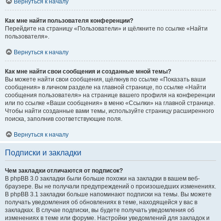
Вернуться к началу
Как мне найти пользователя конференции?
Перейдите на страницу «Пользователи» и щёлкните по ссылке «Найти
пользователя».
Вернуться к началу
Как мне найти свои сообщения и созданные мной темы?
Вы можете найти свои сообщения, щёлкнув по ссылке «Показать ваши
сообщения» в личном разделе на главной странице, по ссылке «Найти
сообщения пользователя» на странице вашего профиля на конференции
или по ссылке «Ваши сообщения» в меню «Ссылки» на главной странице.
Чтобы найти созданные вами темы, используйте страницу расширенного
поиска, заполнив соответствующие поля.
Вернуться к началу
Подписки и закладки
Чем закладки отличаются от подписок?
В phpBB 3.0 закладки были больше похожи на закладки в вашем веб-
браузере. Вы не получали предупреждений о произошедших изменениях.
В phpBB 3.1 закладки больше напоминают подписки на темы. Вы можете
получать уведомления об обновлениях в теме, находящейся у вас в
закладках. В случае подписки, вы будете получать уведомления об
изменениях в теме или форуме. Настройки уведомлений для закладок и