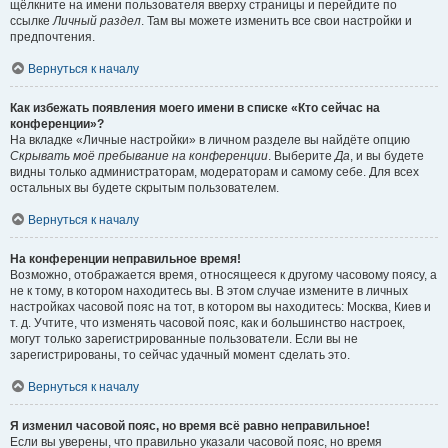
щёлкните на имени пользователя вверху страницы и перейдите по
ссылке
Личный раздел
. Там вы можете изменить все свои настройки и
предпочтения.
Вернуться к началу
Как избежать появления моего имени в списке «Кто сейчас на
конференции»?
На вкладке «Личные настройки» в личном разделе вы найдёте опцию
Скрывать моё пребывание на конференции
. Выберите
Да
, и вы будете
видны только администраторам, модераторам и самому себе. Для всех
остальных вы будете скрытым пользователем.
Вернуться к началу
На конференции неправильное время!
Возможно, отображается время, относящееся к другому часовому поясу, а
не к тому, в котором находитесь вы. В этом случае измените в личных
настройках часовой пояс на тот, в котором вы находитесь: Москва, Киев и
т. д. Учтите, что изменять часовой пояс, как и большинство настроек,
могут только зарегистрированные пользователи. Если вы не
зарегистрированы, то сейчас удачный момент сделать это.
Вернуться к началу
Я изменил часовой пояс, но время всё равно неправильное!
Если вы уверены, что правильно указали часовой пояс, но время