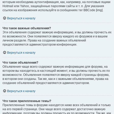
которым необходима аутентификация, как, например, на почтовые ящики
Hotmail или Yahoo, защищённые паролями сайты и т. п. Для указания
ссылок на изображения используйте в сообщениях тег BBCode [img].
Вернуться к началу
Что такое важные объявления?
Эти объявления содержат важную информацию, и вы должны прочесть их
по возможности. Они появляются вверху каждого из форумов и в вашем
личном разделе. Права на создание важных объявлений
предоставляются администратором конференции.
Вернуться к началу
Что такое объявления?
Объявления чаще всего содержат важную информацию для форума, на
котором вы находитесь в настоящий момент, и вы должны прочесть их по
возможности. Объявления появляются вверху каждой страницы форума,
в котором они созданы. Так же, как и с важными объявлениями, права на
создание объявлений предоставляются администратором.
Вернуться к началу
Что такое прилепленные темы?
Прилепленные темы в форуме находятся ниже всех объявлений и только
на его первой странице. Они чаще всего содержат достаточно важную
информацию, поэтому вы должны прочесть их по возможности. Так же, как