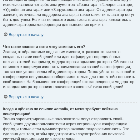
использованием четырёх инструментов: «Граватар», «Галерея аватар»,
«Удалённая аватара» или «Загружаемая аватара». От администратора
зависит, включена ли поддержка аватар, а также какие типы аватар могут
быть доступны. Если вы не можете использовать аватары, свяжитесь с
администратором конференции для выяснения причин.
Вернуться к началу
Что такое звание и как я могу изменить его?
Звания, отображаемые под вашим именем, отражают количество
созданных вами сообщений или идентифицируют определённых
пользователей: например, модераторов и администраторов. Обычно вы
не можете напрямую изменять наименования званий на конференции,
так как они установлены её администратором. Пожалуйста, не засоряйте
конференцию ненужными сообщениями только для того, чтобы повысить
своё звание. На большинстве конференций это запрещено, и модератор
или администратор понизят значение вашего счётчика сообщений.
Вернуться к началу
Когда я щёлкаю по ссылке «email», от меня требуют войти на
конференцию!
Только зарегистрированные пользователи могут отправлять email-
сообщения другим пользователям через встроенную в конференцию
форму, и только если администратор включил такую возможность. Это
сделано для того, чтобы предотвратить злоупотребления почтовой
системой анонимными пользователями.