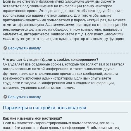
Если вы не отметили флажком пункт
Запомнить меня
, вы сможете
оставаться под своим именем на конференции только некоторое
ограниченное время. Это сделано для того, чтобы никто другой не смог
воспользоваться вашей учётной записью. Для того чтобы вам не
приходилось вводить имя пользователя и пароль каждый раз, вы можете
отметить флажком пункт
Запомнить меня
при входе на конференцию. Не
рекомендуется делать это на общедоступном компьютере, например в
библиотеке, интернет-кафе, университете и т. д. Если пункт
Запомнить
меня
отсутствует, это значит, что администратор отключил эту функцию.
Вернуться к началу
Что делает функция «Удалить cookies конференции»?
Она удаляет все созданные cookies, которые позволяют вам оставаться
авторизованным на этой конференции, а также выполняют другие
функции, такие как отслеживание прочитанных сообщений, если эта
возможность включена администратором. Если вы испытываете
трудности с входом на конференцию или выходом с конференции,
возможно, удаление cookies может помочь.
Вернуться к началу
Параметры и настройки пользователя
Как мне изменить мои настройки?
Если вы являетесь зарегистрированным пользователем, все ваши
настройки хранятся в базе данных конференции. Чтобы изменить их,