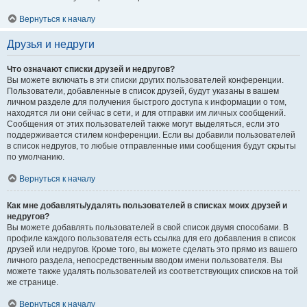
Вернуться к началу
Друзья и недруги
Что означают списки друзей и недругов?
Вы можете включать в эти списки других пользователей конференции.
Пользователи, добавленные в список друзей, будут указаны в вашем
личном разделе для получения быстрого доступа к информации о том,
находятся ли они сейчас в сети, и для отправки им личных сообщений.
Сообщения от этих пользователей также могут выделяться, если это
поддерживается стилем конференции. Если вы добавили пользователей
в список недругов, то любые отправленные ими сообщения будут скрыты
по умолчанию.
Вернуться к началу
Как мне добавлять/удалять пользователей в списках моих друзей и
недругов?
Вы можете добавлять пользователей в свой список двумя способами. В
профиле каждого пользователя есть ссылка для его добавления в список
друзей или недругов. Кроме того, вы можете сделать это прямо из вашего
личного раздела, непосредственным вводом имени пользователя. Вы
можете также удалять пользователей из соответствующих списков на той
же странице.
Вернуться к началу