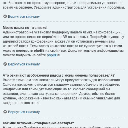
отображается по-прежнему неверное, значит, неправильно установлено
время на сервере. Уведомите администратора для устранения проблемы.
Вернуться к началу
Моего языка нет в списке!
Администратор не установил поддержку вашего языка на конференции,
или же просто никто не перевёл phpBB на ваш язык. Попробуйте узнать у
администратора конференции, может ли он установить нужный вам
языковой пакет. Если такого языкового пакета не существует, то вы сами
можете перевести phpBB на свой язык. Дополнительную информацию вы
можете получить на сайте
phpBB
®.
Вернуться к началу
Что означают изображения рядом с моим именем пользователя?
Вместе с именем пользователя могут присутствовать два изображения.
Одно из них может относиться к вашему званию, обычно это звёздочки,
квадратики или точки, указывающие на то, сколько сообщений вы
оставили, или на ваш статус на конференции. Другое, обычно более
крупное, изображение известно как «аватара» и обычно уникально для
каждого пользователя.
Вернуться к началу
Как мне включить отображение аватары?
На вкладке «Профиль» личного раздела вы можете добавить аватару с