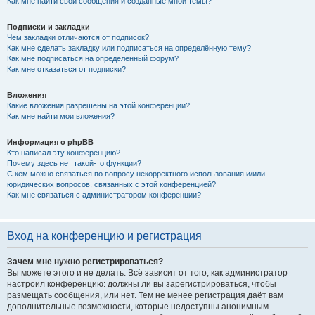
Как мне найти свои сообщения и созданные мной темы?
Подписки и закладки
Чем закладки отличаются от подписок?
Как мне сделать закладку или подписаться на определённую тему?
Как мне подписаться на определённый форум?
Как мне отказаться от подписки?
Вложения
Какие вложения разрешены на этой конференции?
Как мне найти мои вложения?
Информация о phpBB
Кто написал эту конференцию?
Почему здесь нет такой-то функции?
С кем можно связаться по вопросу некорректного использования и/или
юридических вопросов, связанных с этой конференцией?
Как мне связаться с администратором конференции?
Вход на конференцию и регистрация
Зачем мне нужно регистрироваться?
Вы можете этого и не делать. Всё зависит от того, как администратор
настроил конференцию: должны ли вы зарегистрироваться, чтобы
размещать сообщения, или нет. Тем не менее регистрация даёт вам
дополнительные возможности, которые недоступны анонимным