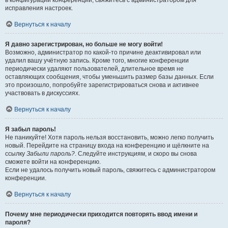
в конфигурации конференции, свяжитесь с администратором для
исправления настроек.
Вернуться к началу
Я давно зарегистрирован, но больше не могу войти!
Возможно, администратор по какой-то причине деактивировал или
удалил вашу учётную запись. Кроме того, многие конференции
периодически удаляют пользователей, длительное время не
оставляющих сообщения, чтобы уменьшить размер базы данных. Если
это произошло, попробуйте зарегистрироваться снова и активнее
участвовать в дискуссиях.
Вернуться к началу
Я забыл пароль!
Не паникуйте! Хотя пароль нельзя восстановить, можно легко получить
новый. Перейдите на страницу входа на конференцию и щёлкните на
ссылку
Забыли пароль?
. Следуйте инструкциям, и скоро вы снова
сможете войти на конференцию.
Если не удалось получить новый пароль, свяжитесь с администратором
конференции.
Вернуться к началу
Почему мне периодически приходится повторять ввод имени и
пароля?