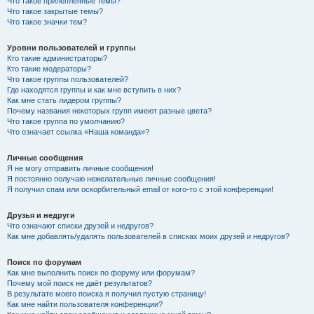
Что такое прилепленные темы?
Что такое закрытые темы?
Что такое значки тем?
Уровни пользователей и группы
Кто такие администраторы?
Кто такие модераторы?
Что такое группы пользователей?
Где находятся группы и как мне вступить в них?
Как мне стать лидером группы?
Почему названия некоторых групп имеют разные цвета?
Что такое группа по умолчанию?
Что означает ссылка «Наша команда»?
Личные сообщения
Я не могу отправить личные сообщения!
Я постоянно получаю нежелательные личные сообщения!
Я получил спам или оскорбительный email от кого-то с этой конференции!
Друзья и недруги
Что означают списки друзей и недругов?
Как мне добавлять/удалять пользователей в списках моих друзей и недругов?
Поиск по форумам
Как мне выполнить поиск по форуму или форумам?
Почему мой поиск не даёт результатов?
В результате моего поиска я получил пустую страницу!
Как мне найти пользователя конференции?