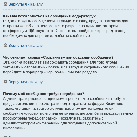
Вернуться к началу
Как мне пожаловаться на сообщения модератору?
Рядом с каждым сообщением вы увидите кнопку, предназначенную для
отправки жалобы на него, если это разрешено администратором
конференции. Щёлкнув по этой кнопке, вы пройдёте через ряд шагов,
необходимых для оправки жалобы на сообщение.
Вернуться к началу
Что означает кнопка «Сохранить» при создании сообщения?
Эта кнопка позволяет вам сохранять сообщения для того, чтобы
закончить и отправить их позже. Для загрузки сохранённого сообщения
перейдите в параграф «Черновики» личного раздела.
Вернуться к началу
Почему моё сообщение требует одобрения?
Администратор конференции может решить, что сообщения требуют
предварительного просмотра перед отправкой на форум. Возможно
также, что администратор включил вас в группу пользователей,
сообщения которых, по его или её мнению, должны быть предварительно
просмотрены перед отправкой. Пожалуйста, свяжитесь с
администратором конференции для получения дополнительной
информации.