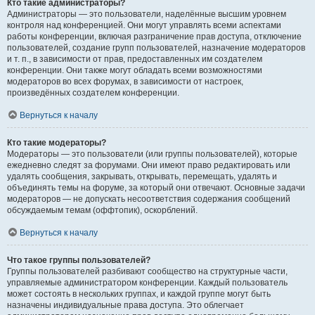
Кто такие администраторы?
Администраторы — это пользователи, наделённые высшим уровнем
контроля над конференцией. Они могут управлять всеми аспектами
работы конференции, включая разграничение прав доступа, отключение
пользователей, создание групп пользователей, назначение модераторов
и т. п., в зависимости от прав, предоставленных им создателем
конференции. Они также могут обладать всеми возможностями
модераторов во всех форумах, в зависимости от настроек,
произведённых создателем конференции.
Вернуться к началу
Кто такие модераторы?
Модераторы — это пользователи (или группы пользователей), которые
ежедневно следят за форумами. Они имеют право редактировать или
удалять сообщения, закрывать, открывать, перемещать, удалять и
объединять темы на форуме, за который они отвечают. Основные задачи
модераторов — не допускать несоответствия содержания сообщений
обсуждаемым темам (оффтопик), оскорблений.
Вернуться к началу
Что такое группы пользователей?
Группы пользователей разбивают сообщество на структурные части,
управляемые администратором конференции. Каждый пользователь
может состоять в нескольких группах, и каждой группе могут быть
назначены индивидуальные права доступа. Это облегчает