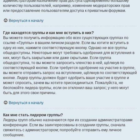
администраторам назначение прав доступа одновременно большому
количеству пользователей, например, изменение модераторских прав
или предоставление пользователям доступа к приватным форумам.
Вернуться к началу
Где находятся группы и как мне вступить в них?
Вы можете получить информацию обо всех существующих группах по
ссылке «Группы» в вашем личном разделе. Если вы хотите вступить в
одну из них, нажмите соответствующую кнопку. Однако не все группы
общедоступны. Некоторые могут требовать одобрения для вступления в
них, могут быть закрытыми или даже скрытыми. Если группа
общедоступна, то вы можете запросить членство в ней, щёлкнув по
соответствующей кнопке. Если требуется одобрение на участие в группе,
вы можете отправить запрос на вступление, щёлкнув по соответствующей
кнопке. Лидер группы должен будет одобрить ваше участие в группе и
может спросить, зачем вы хотите присоединиться. Пожалуйста, не
беспокойте лидера группы, если он отклонил ваш запрос; у него могут
быть для этого свои причины.
Вернуться к началу
Как мне стать лидером группы?
Лидеры групп обычно назначаются при их создании администраторами
конференции. Если вы заинтересованы в создании группы, сначала
свяжитесь с администратором; попробуйте отправить ему личное
сообщение.