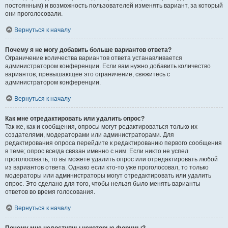
постоянным) и возможность пользователей изменять вариант, за который
они проголосовали.
Вернуться к началу
Почему я не могу добавить больше вариантов ответа?
Ограничение количества вариантов ответа устанавливается
администратором конференции. Если вам нужно добавить количество
вариантов, превышающее это ограничение, свяжитесь с
администратором конференции.
Вернуться к началу
Как мне отредактировать или удалить опрос?
Так же, как и сообщения, опросы могут редактироваться только их
создателями, модераторами или администраторами. Для
редактирования опроса перейдите к редактированию первого сообщения
в теме; опрос всегда связан именно с ним. Если никто не успел
проголосовать, то вы можете удалить опрос или отредактировать любой
из вариантов ответа. Однако если кто-то уже проголосовал, то только
модераторы или администраторы могут отредактировать или удалить
опрос. Это сделано для того, чтобы нельзя было менять варианты
ответов во время голосования.
Вернуться к началу