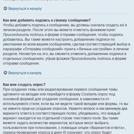
Вернуться к началу
Как мне добавить подпись к своему сообщению?
Чтобы добавить подпись к сообщению, вы должны сначала создать её в
личном разделе. После этого вы можете отметить флажком пункт
Присоединить подпись
в форме отправки сообщения, чтобы подпись
добавилась. Вы также можете настроить добавление подписи по
умолчанию ко всем вашим сообщениям, сделав соответствующий выбор в
параграфе «Отправка сообщений» пункта «Личные настройки» в личном
разделе. Несмотря на это, вы сможете отменить добавление подписи в
отдельных сообщениях, убрав флажок
Присоединить подпись
в форме
отправки сообщения.
Вернуться к началу
Как мне создать опрос?
При создании темы или редактировании первого сообщения темы
щёлкните на вкладке или перейдите в форму
Создать опрос
под
основной формой для создания сообщения, в зависимости от
используемого стиля; если вы не видите такой вкладки или формы, то вы
не имеете прав на создание опросов. Укажите вопрос и как минимум два
варианта ответа в соответствующих полях, убедившись, что каждый
вариант находится на отдельной строке текстового поля. Вы также
можете задать количество вариантов, которые могут выбрать
пользователи при голосовании, с помощью опции «Вариантов ответа»,
период проведения опроса в днях (0 означает, что опрос будет