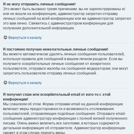
Я не могу отправить личные сообщения!
Это может быть вызвано тремя причинами: вы не зарегистрированы и/
или не вошли на конференцию, администратор запретил отправку
личных сообщений на всей конференции или же администратор запретил
это вам лично. Свяжитесь с администратором конференции для
получения дополнительной информации.
Вернуться к началу
Я постоянно получаю нежелательные личные сообщения!
Вы можете автоматически удалять личные сообщения пользователей,
используя правила для сообщений в вашем личном разделе. Если вы
получаете оскорбительные личные сообщения от конкретного
пользователя, отправьте жалобы на сообщения модераторам; они могут
запретить пользователю отправку личных сообщений.
Вернуться к началу
Я получил спам или оскорбительный email от кого-то с этой
конференции!
Мы сожалеем об этом. Форма отправки email на данной конференции
включает меры предосторожности и возможность отслеживания
пользователей, отправляющих подобные сообщения. Отправьте email-
сообщение администратору конференции с полной копией полученного
письма. Очень важно включить все заголовки, в которых содержится
детальная информация об отправителе. Администратор конференции
сможет в этом случае принять меры.