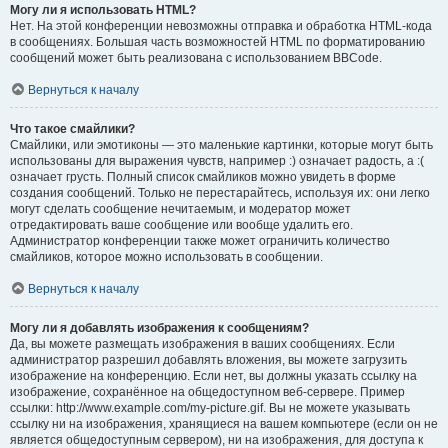
Могу ли я использовать HTML?
Нет. На этой конференции невозможны отправка и обработка HTML-кода
в сообщениях. Большая часть возможностей HTML по форматированию
сообщений может быть реализована с использованием BBCode.
Вернуться к началу
Что такое смайлики?
Смайлики, или эмотиконы — это маленькие картинки, которые могут быть
использованы для выражения чувств, например :) означает радость, а :(
означает грусть. Полный список смайликов можно увидеть в форме
создания сообщений. Только не перестарайтесь, используя их: они легко
могут сделать сообщение нечитаемым, и модератор может
отредактировать ваше сообщение или вообще удалить его.
Администратор конференции также может ограничить количество
смайликов, которое можно использовать в сообщении.
Вернуться к началу
Могу ли я добавлять изображения к сообщениям?
Да, вы можете размещать изображения в ваших сообщениях. Если
администратор разрешил добавлять вложения, вы можете загрузить
изображение на конференцию. Если нет, вы должны указать ссылку на
изображение, сохранённое на общедоступном веб-сервере. Пример
ссылки: http://www.example.com/my-picture.gif. Вы не можете указывать
ссылку ни на изображения, хранящиеся на вашем компьютере (если он не
является общедоступным сервером), ни на изображения, для доступа к