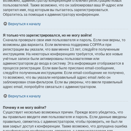
Возможно, администратор конференции отключил регистрацию новых
пользователей. Также возможно, что он заблокировал ваш IP-адрес или
запретил имя, под которым вы пытаетесь зарегистрироваться.
Обратитесь за помощью к администратору конференции.
Вернуться к началу
Я только что зарегистрировался, но не могу войти!
Сначала проверьте свои имя пользователя и пароль. Если они верны, то
возможны два варианта. Если включена поддержка COPPA и при
регистрации вы указали, что вам менее 13 лет, следуйте полученным
инструкциям. На некоторых конференциях требуется, чтобы все новые
учётные записи были активированы пользователями или
администратором до входа в систему. Эта информация отображается в
процессе регистрации. Если вам было прислано email-сообщение,
следуйте полученным инструкциям. Если email-сообщение не получено,
то возможно, что вы указали неправильный адрес email либо он
заблокирован спам-фильтром. Если вы уверены, что ввели правильный
адрес email, попробуйте связаться с администратором.
Вернуться к началу
Почему я не могу войти?
Существует несколько возможных причин. Прежде всего убедитесь, что
вы правильно вводите имя пользователя и пароль. Если данные введены
правильно, свяжитесь с администратором, чтобы проверить, не был ли
вам закрыт доступ к конференции. Также возможно, что допущена ошибка