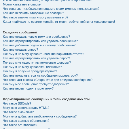
Я изменил часовой пояс, но время всё равно неправильное!
Моего языка нет в списке!
Что означают изображения рядом с моим именем пользователя?
Как мне включить отображение аватары?
Что такое звание и как я могу изменить его?
Когда я щёлкаю по ссылке «email», от меня требуют войти на конференцию!
Создание сообщений
Как мне создать новую тему или сообщение?
Как мне отредактировать или удалить сообщение?
Как мне добавить подпись к своему сообщению?
Как мне создать опрос?
Почему я не могу добавить больше вариантов ответа?
Как мне отредактировать или удалить опрос?
Почему мне недоступны некоторые форумы?
Почему я не могу добавлять вложения?
Почему я получил предупреждение?
Как мне пожаловаться на сообщения модератору?
Что означает кнопка «Сохранить» при создании сообщения?
Почему моё сообщение требует одобрения?
Как мне вновь поднять мою тему?
Форматирование сообщений и типы создаваемых тем
Что такое BBCode?
Могу ли я использовать HTML?
Что такое смайлики?
Могу ли я добавлять изображения к сообщениям?
Что такое важные объявления?
Что такое объявления?