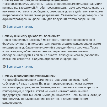
Почему мне недоступны некоторые форумы?
Некоторые форумы доступны только определённым пользователям или
группам пользователей. Чтобы просматривать такие форумы, создавать в
них темы и оставлять сообщения, совершать другие действия, вам может
потребоваться специальное разрешение. Свяжитесь с модератором или
администратором конференции для получения такого разрешения.
Вернуться к началу
Почему я не могу добавлять вложения?
Право добавления вложений может быть предоставлено на уровне
форума, группы или пользователя. Администратор конференции может
не разрешить добавление вложений в определённых форумах. Также
возможно, что добавлять вложения разрешено только членам
определённых групп. Если вы не знаете, почему не можете добавлять
вложения, свяжитесь с администратором конференции.
Вернуться к началу
Почему я получил предупреждение?
На каждой конференции администраторы устанавливают свой
собственный свод правил. Если вы нарушили правило, вы можете
получить предупреждение. Учтите, что это решение администратора
конференции, и phpBB Limited не имеет никакого отношения к
предупреждениям, вынесенным на данном сайте. Если вы не знаете, за
что получили предупреждение, свяжитесь с администратором
конференции.