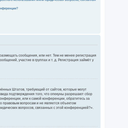
конференции?
 размещать сообщения, или нет. Тем не менее регистрация
щений, участие в группах и т. д. Регистрация займёт у
единённых Штатов, требующий от сайтов, которые могут
 вида подтверждения того, что опекуны разрешают сбор
конференции, или к самой конференции, обратитесь за
по правовым вопросам и не является объектом
ридических вопросов, связанных с этой конференцией?».