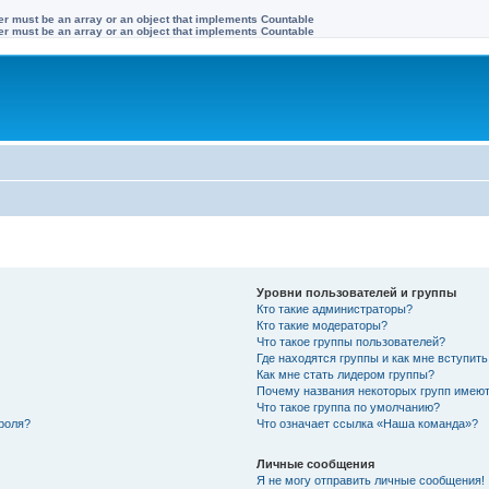
ter must be an array or an object that implements Countable
ter must be an array or an object that implements Countable
Уровни пользователей и группы
Кто такие администраторы?
Кто такие модераторы?
Что такое группы пользователей?
Где находятся группы и как мне вступить
Как мне стать лидером группы?
Почему названия некоторых групп имеют
Что такое группа по умолчанию?
роля?
Что означает ссылка «Наша команда»?
Личные сообщения
Я не могу отправить личные сообщения!