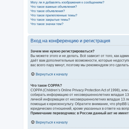
Могу ли я добавлять изображения к сообщениям?
Что такое важные объявления?
Что такое объявления?
Что такое прилепленные темы?
Что такое закрытые темы?
Что такое значки тем?
Вход на конференцию и регистрация
Зачем мне нужно регистрироваться?
Вы можете этого и не делать. Всё зависит от того, как а
даёт вам дополнительные возможности, которые недоступны
вас всего пару минут, поэтому мы рекомендуем это сделать
Вернуться к началу
Что такое COPPA?
COPPA (Children’s Online Privacy Protection Act of 1998),
собирать информацию от несовершеннолетних младше 13 ле
личной информации от несовершеннолетних младше 13 лет.
помощью к юрисконсульту. Обратите внимание, что phpBB 
юридических отношений, кроме указанных в ответе на вопр
Примечание переводчика: в России данный акт не имее
Вернуться к началу