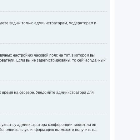
будете видны только администраторам, модераторам и
личных настройках часовой пояс на тот, в котором вы
ьзователи. Если вы не зарегистрированы, то сейчас удачный
но время на сервере. Уведомите администратора для
е узнать у администратора конференции, может ли он
к. Дополнительную информацию вы можете получить на