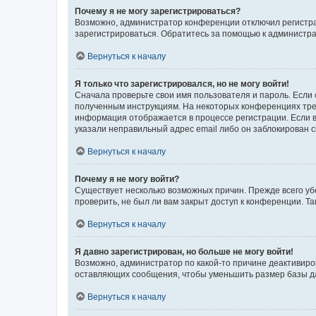
Почему я не могу зарегистрироваться?
Возможно, администратор конференции отключил регистрац
зарегистрироваться. Обратитесь за помощью к администр
Вернуться к началу
Я только что зарегистрировался, но не могу войти!
Сначала проверьте свои имя пользователя и пароль. Если 
полученным инструкциям. На некоторых конференциях треб
информация отображается в процессе регистрации. Если в
указали неправильный адрес email либо он заблокирован с
Вернуться к началу
Почему я не могу войти?
Существует несколько возможных причин. Прежде всего уб
проверить, не был ли вам закрыт доступ к конференции. 
Вернуться к началу
Я давно зарегистрирован, но больше не могу войти!
Возможно, администратор по какой-то причине деактивиро
оставляющих сообщения, чтобы уменьшить размер базы дан
Вернуться к началу