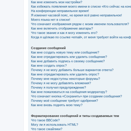
Как мне изменить мои настройки?
Как избежать появления моего имени в списке «Кто сейчас на ко
На конференции неправильное время!
Я изменил часовой пояс, но время всё равно неправильное!
Моего языка нет в списке!
Что означают изображения рядом с моим именем пользователя?
Как мне включить отображение аватары?
Что такое звание и как я могу изменить его?
Когда я щёлкаю по ссылке «email», от меня требуют войти на кон
Создание сообщений
Как мне создать новую тему или сообщение?
Как мне отредактировать или удалить сообщение?
Как мне добавить подпись к своему сообщению?
Как мне создать опрос?
Почему я не могу добавить больше вариантов ответа?
Как мне отредактировать или удалить опрос?
Почему мне недоступны некоторые форумы?
Почему я не могу добавлять вложения?
Почему я получил предупреждение?
Как мне пожаловаться на сообщения модератору?
Что означает кнопка «Сохранить» при создании сообщения?
Почему моё сообщение требует одобрения?
Как мне вновь поднять мою тему?
Форматирование сообщений и типы создаваемых тем
Что такое BBCode?
Могу ли я использовать HTML?
Что такое смайлики?