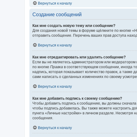
Вернуться к началу
Создание сообщений
Как мне создать новую тему или сообщение?
Для создания новой темы в форуме щёлкните по кнопке «Н
отправить сообщение. Перечень ваших прав доступа наход
Вернуться к началу
Как мне отредактировать или удалить сообщение?
Если вы не являетесь администратором или модератором 
по кнопке
Правка
в соответствующем сообщении, иногда тол
надпись, которая показывает количество правок, а также 
сами написать о сделанных изменениях по своему усмотрен
Вернуться к началу
Как мне добавить подпись к своему сообщению?
Чтобы добавить подпись к сообщению, вы должны сначала 
чтобы подпись добавилась. Вы также можете настроить д
пункта «Личные настройки» в личном разделе. Несмотря н
сообщения.
Вернуться к началу