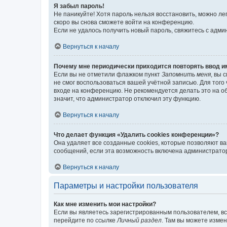
Я забыл пароль!
Не паникуйте! Хотя пароль нельзя восстановить, можно л
скоро вы снова сможете войти на конференцию.
Если не удалось получить новый пароль, свяжитесь с адм
Вернуться к началу
Почему мне периодически приходится повторять ввод и
Если вы не отметили флажком пункт
Запомнить меня
, вы 
не смог воспользоваться вашей учётной записью. Для того
входе на конференцию. Не рекомендуется делать это на об
значит, что администратор отключил эту функцию.
Вернуться к началу
Что делает функция «Удалить cookies конференции»?
Она удаляет все созданные cookies, которые позволяют в
сообщений, если эта возможность включена администратор
Вернуться к началу
Параметры и настройки пользователя
Как мне изменить мои настройки?
Если вы являетесь зарегистрированным пользователем, вс
перейдите по ссылке
Личный раздел
. Там вы можете измен