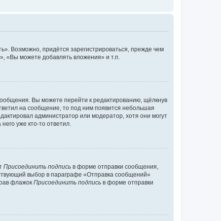
ь». Возможно, придётся зарегистрироваться, прежде чем
, «Вы можете добавлять вложения» и т.п.
сообщения. Вы можете перейти к редактированию, щёлкнув
ответил на сообщение, то под ним появится небольшая
редактировал администратор или модератор, хотя они могут
него уже кто-то ответил.
кт
Присоединить подпись
в форме отправки сообщения,
тствующий выбор в параграфе «Отправка сообщений»
брав флажок
Присоединить подпись
в форме отправки