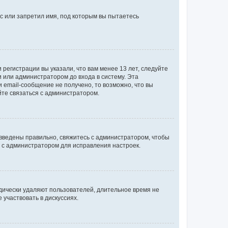
с или запретил имя, под которым вы пытаетесь
регистрации вы указали, что вам менее 13 лет, следуйте
 или администратором до входа в систему. Эта
 email-сообщение не получено, то возможно, что вы
йте связаться с администратором.
 введены правильно, свяжитесь с администратором, чтобы
ь с администратором для исправления настроек.
дически удаляют пользователей, длительное время не
участвовать в дискуссиях.