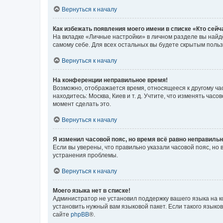
Вернуться к началу
Как избежать появления моего имени в списке «Кто сей
На вкладке «Личные настройки» в личном разделе вы най
самому себе. Для всех остальных вы будете скрытым поль
Вернуться к началу
На конференции неправильное время!
Возможно, отображается время, относящееся к другому часо
находитесь: Москва, Киев и т. д. Учтите, что изменять час
момент сделать это.
Вернуться к началу
Я изменил часовой пояс, но время всё равно неправильн
Если вы уверены, что правильно указали часовой пояс, н
устранения проблемы.
Вернуться к началу
Моего языка нет в списке!
Администратор не установил поддержку вашего языка на к
установить нужный вам языковой пакет. Если такого языко
сайте
phpBB
®.