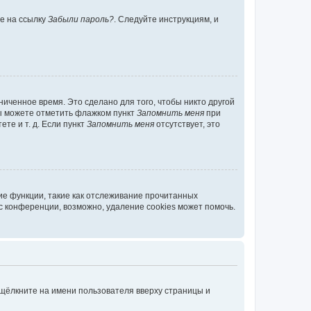
те на ссылку
Забыли пароль?
. Следуйте инструкциям, и
иченное время. Это сделано для того, чтобы никто другой
вы можете отметить флажком пункт
Запомнить меня
при
те и т. д. Если пункт
Запомнить меня
отсутствует, это
ие функции, такие как отслеживание прочитанных
 конференции, возможно, удаление cookies может помочь.
 щёлкните на имени пользователя вверху страницы и