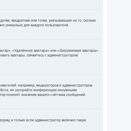
очки, квадратики или точки, указывающие на то, сколько
чно уникально для каждого пользователя.
ватар», «Удалённая аватара» или «Загружаемая аватара».
ьзовать аватары, свяжитесь с администратором
ователей: например, модераторов и администраторов.
уйста, не засоряйте конференцию ненужными
тор понизят значение вашего счётчика сообщений.
орму, и только если администратор включил такую