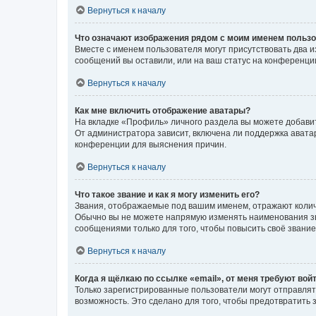
Вернуться к началу
Что означают изображения рядом с моим именем польз
Вместе с именем пользователя могут присутствовать два и
сообщений вы оставили, или на ваш статус на конференции
Вернуться к началу
Как мне включить отображение аватары?
На вкладке «Профиль» личного раздела вы можете добавит
От администратора зависит, включена ли поддержка аватар
конференции для выяснения причин.
Вернуться к началу
Что такое звание и как я могу изменить его?
Звания, отображаемые под вашим именем, отражают коли
Обычно вы не можете напрямую изменять наименования зв
сообщениями только для того, чтобы повысить своё звани
Вернуться к началу
Когда я щёлкаю по ссылке «email», от меня требуют вой
Только зарегистрированные пользователи могут отправлят
возможность. Это сделано для того, чтобы предотвратит