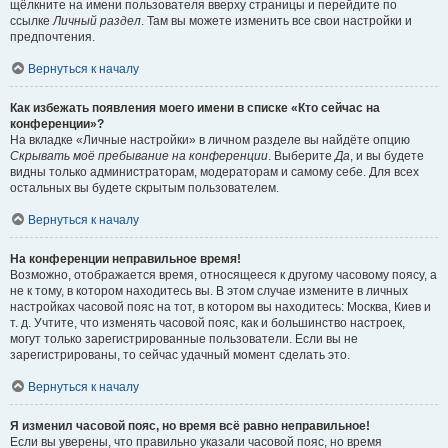
щёлкните на имени пользователя вверху страницы и перейдите по
ссылке
Личный раздел
. Там вы можете изменить все свои настройки и
предпочтения.
Вернуться к началу
Как избежать появления моего имени в списке «Кто сейчас на
конференции»?
На вкладке «Личные настройки» в личном разделе вы найдёте опцию
Скрывать моё пребывание на конференции
. Выберите
Да
, и вы будете
видны только администраторам, модераторам и самому себе. Для всех
остальных вы будете скрытым пользователем.
Вернуться к началу
На конференции неправильное время!
Возможно, отображается время, относящееся к другому часовому поясу, а
не к тому, в котором находитесь вы. В этом случае измените в личных
настройках часовой пояс на тот, в котором вы находитесь: Москва, Киев и
т. д. Учтите, что изменять часовой пояс, как и большинство настроек,
могут только зарегистрированные пользователи. Если вы не
зарегистрированы, то сейчас удачный момент сделать это.
Вернуться к началу
Я изменил часовой пояс, но время всё равно неправильное!
Если вы уверены, что правильно указали часовой пояс, но время