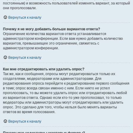
постоянным) и возможность пользователей изменять вариант, за который
они проголосовали.
Вернуться к началу
Почему я не могу добавить больше вариантов ответа?
Ограничение количества вариантов ответа устанавливается
администратором конференции. Если вам нужно добавить количество
вариантов, превышающее это ограничение, свяжитесь с
администратором конференции.
Вернуться к началу
Как мне отредактировать или удалить опрос?
Так же, как и сообщения, опросы могут редактироваться только их
создателями, модераторами или администраторами. Для
редактирования опроса перейдите к редактированию первого сообщения
в теме; опрос всегда связан именно с ним. Если никто не успел
проголосовать, то вы можете удалить опрос или отредактировать любой
из вариантов ответа. Однако если кто-то уже проголосовал, то только
модераторы или администраторы могут отредактировать или удалить
опрос. Это сделано для того, чтобы нельзя было менять варианты
ответов во время голосования.
Вернуться к началу