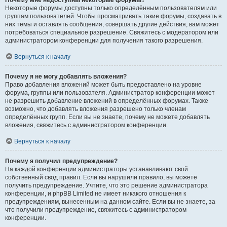
Почему мне недоступны некоторые форумы?
Некоторые форумы доступны только определённым пользователям или
группам пользователей. Чтобы просматривать такие форумы, создавать в
них темы и оставлять сообщения, совершать другие действия, вам может
потребоваться специальное разрешение. Свяжитесь с модератором или
администратором конференции для получения такого разрешения.
Вернуться к началу
Почему я не могу добавлять вложения?
Право добавления вложений может быть предоставлено на уровне
форума, группы или пользователя. Администратор конференции может
не разрешить добавление вложений в определённых форумах. Также
возможно, что добавлять вложения разрешено только членам
определённых групп. Если вы не знаете, почему не можете добавлять
вложения, свяжитесь с администратором конференции.
Вернуться к началу
Почему я получил предупреждение?
На каждой конференции администраторы устанавливают свой
собственный свод правил. Если вы нарушили правило, вы можете
получить предупреждение. Учтите, что это решение администратора
конференции, и phpBB Limited не имеет никакого отношения к
предупреждениям, вынесенным на данном сайте. Если вы не знаете, за
что получили предупреждение, свяжитесь с администратором
конференции.