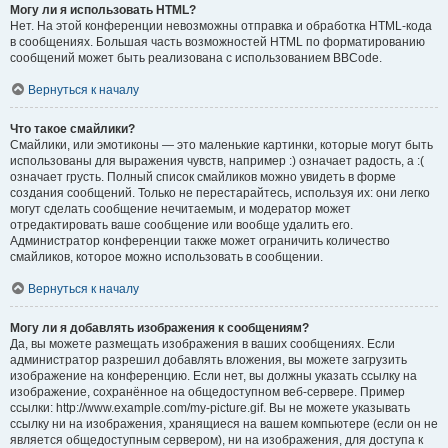
Могу ли я использовать HTML?
Нет. На этой конференции невозможны отправка и обработка HTML-кода
в сообщениях. Большая часть возможностей HTML по форматированию
сообщений может быть реализована с использованием BBCode.
Вернуться к началу
Что такое смайлики?
Смайлики, или эмотиконы — это маленькие картинки, которые могут быть
использованы для выражения чувств, например :) означает радость, а :(
означает грусть. Полный список смайликов можно увидеть в форме
создания сообщений. Только не перестарайтесь, используя их: они легко
могут сделать сообщение нечитаемым, и модератор может
отредактировать ваше сообщение или вообще удалить его.
Администратор конференции также может ограничить количество
смайликов, которое можно использовать в сообщении.
Вернуться к началу
Могу ли я добавлять изображения к сообщениям?
Да, вы можете размещать изображения в ваших сообщениях. Если
администратор разрешил добавлять вложения, вы можете загрузить
изображение на конференцию. Если нет, вы должны указать ссылку на
изображение, сохранённое на общедоступном веб-сервере. Пример
ссылки: http://www.example.com/my-picture.gif. Вы не можете указывать
ссылку ни на изображения, хранящиеся на вашем компьютере (если он не
является общедоступным сервером), ни на изображения, для доступа к