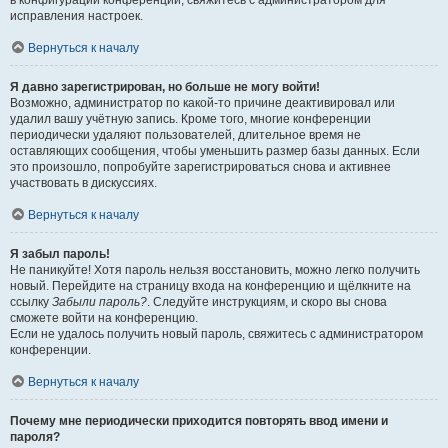
в конфигурации конференции, свяжитесь с администратором для
исправления настроек.
Вернуться к началу
Я давно зарегистрирован, но больше не могу войти!
Возможно, администратор по какой-то причине деактивировал или
удалил вашу учётную запись. Кроме того, многие конференции
периодически удаляют пользователей, длительное время не
оставляющих сообщения, чтобы уменьшить размер базы данных. Если
это произошло, попробуйте зарегистрироваться снова и активнее
участвовать в дискуссиях.
Вернуться к началу
Я забыл пароль!
Не паникуйте! Хотя пароль нельзя восстановить, можно легко получить
новый. Перейдите на страницу входа на конференцию и щёлкните на
ссылку
Забыли пароль?
. Следуйте инструкциям, и скоро вы снова
сможете войти на конференцию.
Если не удалось получить новый пароль, свяжитесь с администратором
конференции.
Вернуться к началу
Почему мне периодически приходится повторять ввод имени и
пароля?