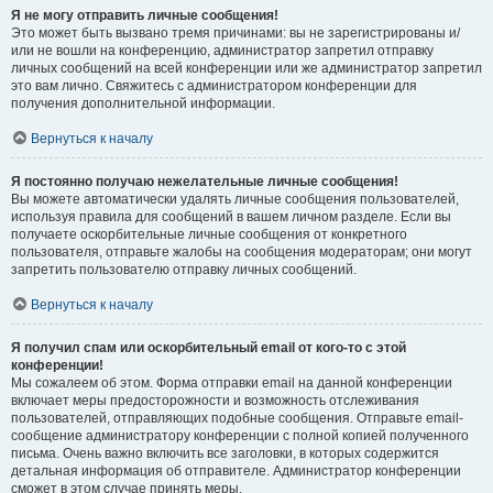
Я не могу отправить личные сообщения!
Это может быть вызвано тремя причинами: вы не зарегистрированы и/
или не вошли на конференцию, администратор запретил отправку
личных сообщений на всей конференции или же администратор запретил
это вам лично. Свяжитесь с администратором конференции для
получения дополнительной информации.
Вернуться к началу
Я постоянно получаю нежелательные личные сообщения!
Вы можете автоматически удалять личные сообщения пользователей,
используя правила для сообщений в вашем личном разделе. Если вы
получаете оскорбительные личные сообщения от конкретного
пользователя, отправьте жалобы на сообщения модераторам; они могут
запретить пользователю отправку личных сообщений.
Вернуться к началу
Я получил спам или оскорбительный email от кого-то с этой
конференции!
Мы сожалеем об этом. Форма отправки email на данной конференции
включает меры предосторожности и возможность отслеживания
пользователей, отправляющих подобные сообщения. Отправьте email-
сообщение администратору конференции с полной копией полученного
письма. Очень важно включить все заголовки, в которых содержится
детальная информация об отправителе. Администратор конференции
сможет в этом случае принять меры.