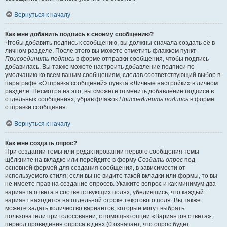
Вернуться к началу
Как мне добавить подпись к своему сообщению?
Чтобы добавить подпись к сообщению, вы должны сначала создать её в
личном разделе. После этого вы можете отметить флажком пункт
Присоединить подпись
в форме отправки сообщения, чтобы подпись
добавилась. Вы также можете настроить добавление подписи по
умолчанию ко всем вашим сообщениям, сделав соответствующий выбор в
параграфе «Отправка сообщений» пункта «Личные настройки» в личном
разделе. Несмотря на это, вы сможете отменить добавление подписи в
отдельных сообщениях, убрав флажок
Присоединить подпись
в форме
отправки сообщения.
Вернуться к началу
Как мне создать опрос?
При создании темы или редактировании первого сообщения темы
щёлкните на вкладке или перейдите в форму
Создать опрос
под
основной формой для создания сообщения, в зависимости от
используемого стиля; если вы не видите такой вкладки или формы, то вы
не имеете прав на создание опросов. Укажите вопрос и как минимум два
варианта ответа в соответствующих полях, убедившись, что каждый
вариант находится на отдельной строке текстового поля. Вы также
можете задать количество вариантов, которые могут выбрать
пользователи при голосовании, с помощью опции «Вариантов ответа»,
период проведения опроса в днях (0 означает, что опрос будет