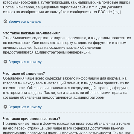
которым необходима аутентификация, как, например, на почтовые ящики
Hotmail или Yahoo, защищённые паролями сайты и т. п. Для указания
ссылок на изображения используйте в сообщениях тег BBCode [img].
Вернуться к началу
Что такое важные объявления?
Эти объявления содержат важную информацию, и вы должны прочесть их
по возможности. Они появляются вверху каждого из форумов и в вашем
личном разделе. Права на создание важных объявлений
предоставляются администратором конференции.
Вернуться к началу
Что такое объявления?
Объявления чаще всего содержат важную информацию для форума, на
котором вы находитесь в настоящий момент, и вы должны прочесть их по
возможности. Объявления появляются вверху каждой страницы форума,
в котором они созданы. Так же, как и с важными объявлениями, права на
создание объявлений предоставляются администратором.
Вернуться к началу
Что такое прилепленные темы?
Прилепленные темы в форуме находятся ниже всех объявлений и только
на его первой странице. Они чаще всего содержат достаточно важную
информацию, поэтому вы должны прочесть их по возможности. Так же, как