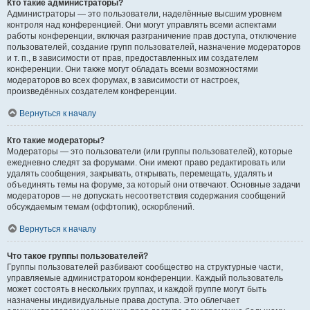
Кто такие администраторы?
Администраторы — это пользователи, наделённые высшим уровнем
контроля над конференцией. Они могут управлять всеми аспектами
работы конференции, включая разграничение прав доступа, отключение
пользователей, создание групп пользователей, назначение модераторов
и т. п., в зависимости от прав, предоставленных им создателем
конференции. Они также могут обладать всеми возможностями
модераторов во всех форумах, в зависимости от настроек,
произведённых создателем конференции.
Вернуться к началу
Кто такие модераторы?
Модераторы — это пользователи (или группы пользователей), которые
ежедневно следят за форумами. Они имеют право редактировать или
удалять сообщения, закрывать, открывать, перемещать, удалять и
объединять темы на форуме, за который они отвечают. Основные задачи
модераторов — не допускать несоответствия содержания сообщений
обсуждаемым темам (оффтопик), оскорблений.
Вернуться к началу
Что такое группы пользователей?
Группы пользователей разбивают сообщество на структурные части,
управляемые администратором конференции. Каждый пользователь
может состоять в нескольких группах, и каждой группе могут быть
назначены индивидуальные права доступа. Это облегчает