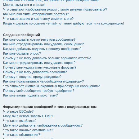
Я изменил часовой пояс, но время всё равно неправильное!
Моего языка нет в списке!
Что означают изображения рядом с моим именем пользователя?
Как мне включить отображение аватары?
Что такое звание и как я могу изменить его?
Когда я щёлкаю по ссылке «email», от меня требуют войти на конференцию!
Создание сообщений
Как мне создать новую тему или сообщение?
Как мне отредактировать или удалить сообщение?
Как мне добавить подпись к своему сообщению?
Как мне создать опрос?
Почему я не могу добавить больше вариантов ответа?
Как мне отредактировать или удалить опрос?
Почему мне недоступны некоторые форумы?
Почему я не могу добавлять вложения?
Почему я получил предупреждение?
Как мне пожаловаться на сообщения модератору?
Что означает кнопка «Сохранить» при создании сообщения?
Почему моё сообщение требует одобрения?
Как мне вновь поднять мою тему?
Форматирование сообщений и типы создаваемых тем
Что такое BBCode?
Могу ли я использовать HTML?
Что такое смайлики?
Могу ли я добавлять изображения к сообщениям?
Что такое важные объявления?
Что такое объявления?