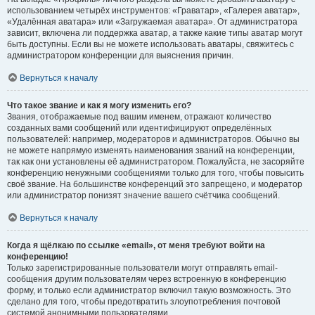
использованием четырёх инструментов: «Граватар», «Галерея аватар»,
«Удалённая аватара» или «Загружаемая аватара». От администратора
зависит, включена ли поддержка аватар, а также какие типы аватар могут
быть доступны. Если вы не можете использовать аватары, свяжитесь с
администратором конференции для выяснения причин.
Вернуться к началу
Что такое звание и как я могу изменить его?
Звания, отображаемые под вашим именем, отражают количество
созданных вами сообщений или идентифицируют определённых
пользователей: например, модераторов и администраторов. Обычно вы
не можете напрямую изменять наименования званий на конференции,
так как они установлены её администратором. Пожалуйста, не засоряйте
конференцию ненужными сообщениями только для того, чтобы повысить
своё звание. На большинстве конференций это запрещено, и модератор
или администратор понизят значение вашего счётчика сообщений.
Вернуться к началу
Когда я щёлкаю по ссылке «email», от меня требуют войти на
конференцию!
Только зарегистрированные пользователи могут отправлять email-
сообщения другим пользователям через встроенную в конференцию
форму, и только если администратор включил такую возможность. Это
сделано для того, чтобы предотвратить злоупотребления почтовой
системой анонимными пользователями.