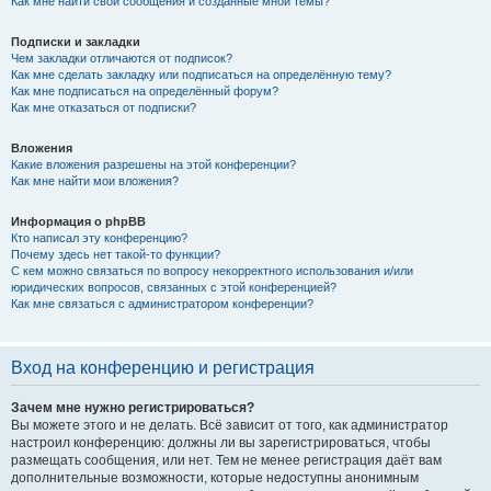
Как мне найти свои сообщения и созданные мной темы?
Подписки и закладки
Чем закладки отличаются от подписок?
Как мне сделать закладку или подписаться на определённую тему?
Как мне подписаться на определённый форум?
Как мне отказаться от подписки?
Вложения
Какие вложения разрешены на этой конференции?
Как мне найти мои вложения?
Информация о phpBB
Кто написал эту конференцию?
Почему здесь нет такой-то функции?
С кем можно связаться по вопросу некорректного использования и/или
юридических вопросов, связанных с этой конференцией?
Как мне связаться с администратором конференции?
Вход на конференцию и регистрация
Зачем мне нужно регистрироваться?
Вы можете этого и не делать. Всё зависит от того, как администратор
настроил конференцию: должны ли вы зарегистрироваться, чтобы
размещать сообщения, или нет. Тем не менее регистрация даёт вам
дополнительные возможности, которые недоступны анонимным