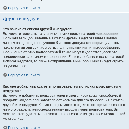
Вернуться к началу
Друзья и недруги
Что означают списки друзей и недругов?
Вы можете включать в эти списки других пользователей конференции.
Пользователи, добавленные в список друзей, будут указаны в вашем
личном разделе для получения быстрого доступа к информации о том,
находятся ли они сейчас в сети, и для отправки им личных сообщений.
Сообщения от этих пользователей также могут выделяться, если это
поддерживается стилем конференции. Если вы добавили пользователей
в список недругов, то любые отправленные ими сообщения будут скрыты
по умолчанию.
Вернуться к началу
Как мне добавлять/удалять пользователей в списках моих друзей и
недругов?
Вы можете добавлять пользователей в свой список двумя способами. В
профиле каждого пользователя есть ссылка для его добавления в список
друзей или недругов. Кроме того, вы можете сделать это прямо из вашего
личного раздела, непосредственным вводом имени пользователя. Вы
можете также удалять пользователей из соответствующих списков на той
же странице.
Вернуться к началу