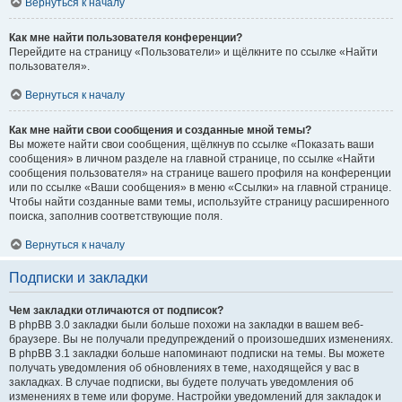
Вернуться к началу
Как мне найти пользователя конференции?
Перейдите на страницу «Пользователи» и щёлкните по ссылке «Найти
пользователя».
Вернуться к началу
Как мне найти свои сообщения и созданные мной темы?
Вы можете найти свои сообщения, щёлкнув по ссылке «Показать ваши
сообщения» в личном разделе на главной странице, по ссылке «Найти
сообщения пользователя» на странице вашего профиля на конференции
или по ссылке «Ваши сообщения» в меню «Ссылки» на главной странице.
Чтобы найти созданные вами темы, используйте страницу расширенного
поиска, заполнив соответствующие поля.
Вернуться к началу
Подписки и закладки
Чем закладки отличаются от подписок?
В phpBB 3.0 закладки были больше похожи на закладки в вашем веб-
браузере. Вы не получали предупреждений о произошедших изменениях.
В phpBB 3.1 закладки больше напоминают подписки на темы. Вы можете
получать уведомления об обновлениях в теме, находящейся у вас в
закладках. В случае подписки, вы будете получать уведомления об
изменениях в теме или форуме. Настройки уведомлений для закладок и