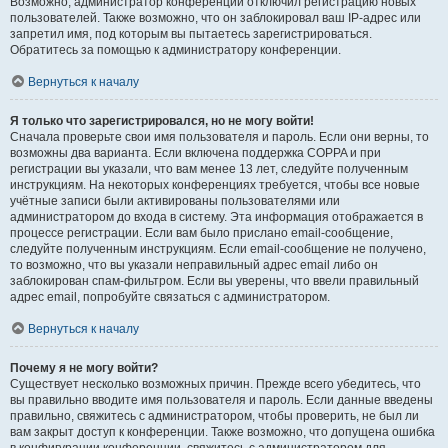
Возможно, администратор конференции отключил регистрацию новых
пользователей. Также возможно, что он заблокировал ваш IP-адрес или
запретил имя, под которым вы пытаетесь зарегистрироваться.
Обратитесь за помощью к администратору конференции.
Вернуться к началу
Я только что зарегистрировался, но не могу войти!
Сначала проверьте свои имя пользователя и пароль. Если они верны, то
возможны два варианта. Если включена поддержка COPPA и при
регистрации вы указали, что вам менее 13 лет, следуйте полученным
инструкциям. На некоторых конференциях требуется, чтобы все новые
учётные записи были активированы пользователями или
администратором до входа в систему. Эта информация отображается в
процессе регистрации. Если вам было прислано email-сообщение,
следуйте полученным инструкциям. Если email-сообщение не получено,
то возможно, что вы указали неправильный адрес email либо он
заблокирован спам-фильтром. Если вы уверены, что ввели правильный
адрес email, попробуйте связаться с администратором.
Вернуться к началу
Почему я не могу войти?
Существует несколько возможных причин. Прежде всего убедитесь, что
вы правильно вводите имя пользователя и пароль. Если данные введены
правильно, свяжитесь с администратором, чтобы проверить, не был ли
вам закрыт доступ к конференции. Также возможно, что допущена ошибка