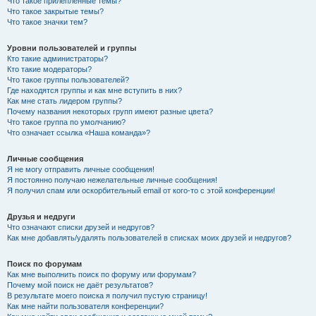
Что такое прилепленные темы?
Что такое закрытые темы?
Что такое значки тем?
Уровни пользователей и группы
Кто такие администраторы?
Кто такие модераторы?
Что такое группы пользователей?
Где находятся группы и как мне вступить в них?
Как мне стать лидером группы?
Почему названия некоторых групп имеют разные цвета?
Что такое группа по умолчанию?
Что означает ссылка «Наша команда»?
Личные сообщения
Я не могу отправить личные сообщения!
Я постоянно получаю нежелательные личные сообщения!
Я получил спам или оскорбительный email от кого-то с этой конференции!
Друзья и недруги
Что означают списки друзей и недругов?
Как мне добавлять/удалять пользователей в списках моих друзей и недругов?
Поиск по форумам
Как мне выполнить поиск по форуму или форумам?
Почему мой поиск не даёт результатов?
В результате моего поиска я получил пустую страницу!
Как мне найти пользователя конференции?