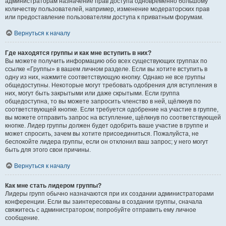
администраторам назначение прав доступа одновременно большому
количеству пользователей, например, изменение модераторских прав
или предоставление пользователям доступа к приватным форумам.
Вернуться к началу
Где находятся группы и как мне вступить в них?
Вы можете получить информацию обо всех существующих группах по
ссылке «Группы» в вашем личном разделе. Если вы хотите вступить в
одну из них, нажмите соответствующую кнопку. Однако не все группы
общедоступны. Некоторые могут требовать одобрения для вступления в
них, могут быть закрытыми или даже скрытыми. Если группа
общедоступна, то вы можете запросить членство в ней, щёлкнув по
соответствующей кнопке. Если требуется одобрение на участие в группе,
вы можете отправить запрос на вступление, щёлкнув по соответствующей
кнопке. Лидер группы должен будет одобрить ваше участие в группе и
может спросить, зачем вы хотите присоединиться. Пожалуйста, не
беспокойте лидера группы, если он отклонил ваш запрос; у него могут
быть для этого свои причины.
Вернуться к началу
Как мне стать лидером группы?
Лидеры групп обычно назначаются при их создании администраторами
конференции. Если вы заинтересованы в создании группы, сначала
свяжитесь с администратором; попробуйте отправить ему личное
сообщение.