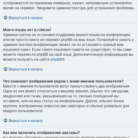
отображается по-прежнему неверное, значит, неправильно установлено
время на сервере. Уведомите администратора для устранения проблемы.
Вернуться к началу
Моего языка нет в списке!
Администратор не установил поддержку вашего языка на конференции,
или же просто никто не перевёл phpBB на ваш язык. Попробуйте узнать у
администратора конференции, может ли он установить нужный вам
языковой пакет. Если такого языкового пакета не существует, то вы сами
можете перевести phpBB на свой язык. Дополнительную информацию вы
можете получить на сайте
phpBB
®.
Вернуться к началу
Что означают изображения рядом с моим именем пользователя?
Вместе с именем пользователя могут присутствовать два изображения.
Одно из них может относиться к вашему званию, обычно это звёздочки,
квадратики или точки, указывающие на то, сколько сообщений вы
оставили, или на ваш статус на конференции. Другое, обычно более
крупное, изображение известно как «аватара» и обычно уникально для
каждого пользователя.
Вернуться к началу
Как мне включить отображение аватары?
На вкладке «Профиль» личного раздела вы можете добавить аватару с