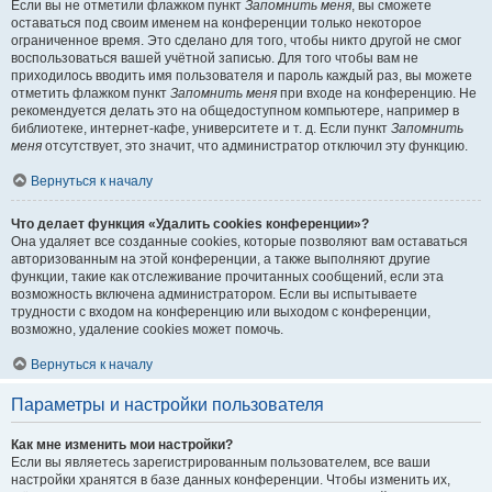
Если вы не отметили флажком пункт
Запомнить меня
, вы сможете
оставаться под своим именем на конференции только некоторое
ограниченное время. Это сделано для того, чтобы никто другой не смог
воспользоваться вашей учётной записью. Для того чтобы вам не
приходилось вводить имя пользователя и пароль каждый раз, вы можете
отметить флажком пункт
Запомнить меня
при входе на конференцию. Не
рекомендуется делать это на общедоступном компьютере, например в
библиотеке, интернет-кафе, университете и т. д. Если пункт
Запомнить
меня
отсутствует, это значит, что администратор отключил эту функцию.
Вернуться к началу
Что делает функция «Удалить cookies конференции»?
Она удаляет все созданные cookies, которые позволяют вам оставаться
авторизованным на этой конференции, а также выполняют другие
функции, такие как отслеживание прочитанных сообщений, если эта
возможность включена администратором. Если вы испытываете
трудности с входом на конференцию или выходом с конференции,
возможно, удаление cookies может помочь.
Вернуться к началу
Параметры и настройки пользователя
Как мне изменить мои настройки?
Если вы являетесь зарегистрированным пользователем, все ваши
настройки хранятся в базе данных конференции. Чтобы изменить их,