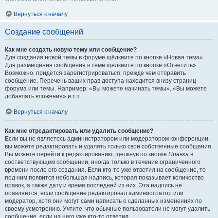
Вернуться к началу
Создание сообщений
Как мне создать новую тему или сообщение?
Для создания новой темы в форуме щёлкните по кнопке «Новая тема».
Для размещения сообщения в теме щёлкните по кнопке «Ответить».
Возможно, придётся зарегистрироваться, прежде чем отправить
сообщение. Перечень ваших прав доступа находится внизу страниц
форума или темы. Например: «Вы можете начинать темы», «Вы можете
добавлять вложения» и т.п.
Вернуться к началу
Как мне отредактировать или удалить сообщение?
Если вы не являетесь администратором или модератором конференции,
вы можете редактировать и удалять только свои собственные сообщения.
Вы можете перейти к редактированию, щёлкнув по кнопке
Правка
в
соответствующем сообщении, иногда только в течение ограниченного
времени после его создания. Если кто-то уже ответил на сообщение, то
под ним появится небольшая надпись, которая показывает количество
правок, а также дату и время последней из них. Эта надпись не
появляется, если сообщение редактировал администратор или
модератор, хотя они могут сами написать о сделанных изменениях по
своему усмотрению. Учтите, что обычные пользователи не могут удалить
сообщение, если на него уже кто-то ответил.