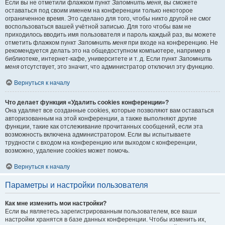
Если вы не отметили флажком пункт
Запомнить меня
, вы сможете
оставаться под своим именем на конференции только некоторое
ограниченное время. Это сделано для того, чтобы никто другой не смог
воспользоваться вашей учётной записью. Для того чтобы вам не
приходилось вводить имя пользователя и пароль каждый раз, вы можете
отметить флажком пункт
Запомнить меня
при входе на конференцию. Не
рекомендуется делать это на общедоступном компьютере, например в
библиотеке, интернет-кафе, университете и т. д. Если пункт
Запомнить
меня
отсутствует, это значит, что администратор отключил эту функцию.
Вернуться к началу
Что делает функция «Удалить cookies конференции»?
Она удаляет все созданные cookies, которые позволяют вам оставаться
авторизованным на этой конференции, а также выполняют другие
функции, такие как отслеживание прочитанных сообщений, если эта
возможность включена администратором. Если вы испытываете
трудности с входом на конференцию или выходом с конференции,
возможно, удаление cookies может помочь.
Вернуться к началу
Параметры и настройки пользователя
Как мне изменить мои настройки?
Если вы являетесь зарегистрированным пользователем, все ваши
настройки хранятся в базе данных конференции. Чтобы изменить их,