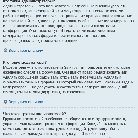
Кто такие администраторы?
Администраторы — это пользователи, наделённые высшим уровнем
контроля над конференцией. Они могут управлять всеми аспектами
работы конференции, включая разграничение прав доступа, отключение
пользователей, создание групп пользователей, назначение модераторов
и т. п., в зависимости от прав, предоставленных им создателем
конференции. Они также могут обладать всеми возможностями
модераторов во всех форумах, в зависимости от настроек,
произведённых создателем конференции.
Вернуться к началу
Кто такие модераторы?
Модераторы — это пользователи (или группы пользователей), которые
ежедневно следят за форумами. Они имеют право редактировать или
удалять сообщения, закрывать, открывать, перемещать, удалять и
объединять темы на форуме, за который они отвечают. Основные задачи
модераторов — не допускать несоответствия содержания сообщений
обсуждаемым темам (оффтопик), оскорблений.
Вернуться к началу
Что такое группы пользователей?
Группы пользователей разбивают сообщество на структурные части,
управляемые администратором конференции. Каждый пользователь
может состоять в нескольких группах, и каждой группе могут быть
назначены индивидуальные права доступа. Это облегчает