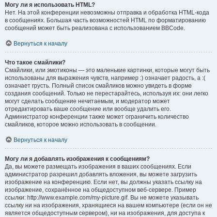
Могу ли я использовать HTML?
Нет. На этой конференции невозможны отправка и обработка HTML-кода
в сообщениях. Большая часть возможностей HTML по форматированию
сообщений может быть реализована с использованием BBCode.
Вернуться к началу
Что такое смайлики?
Смайлики, или эмотиконы — это маленькие картинки, которые могут быть
использованы для выражения чувств, например :) означает радость, а :(
означает грусть. Полный список смайликов можно увидеть в форме
создания сообщений. Только не перестарайтесь, используя их: они легко
могут сделать сообщение нечитаемым, и модератор может
отредактировать ваше сообщение или вообще удалить его.
Администратор конференции также может ограничить количество
смайликов, которое можно использовать в сообщении.
Вернуться к началу
Могу ли я добавлять изображения к сообщениям?
Да, вы можете размещать изображения в ваших сообщениях. Если
администратор разрешил добавлять вложения, вы можете загрузить
изображение на конференцию. Если нет, вы должны указать ссылку на
изображение, сохранённое на общедоступном веб-сервере. Пример
ссылки: http://www.example.com/my-picture.gif. Вы не можете указывать
ссылку ни на изображения, хранящиеся на вашем компьютере (если он не
является общедоступным сервером), ни на изображения, для доступа к