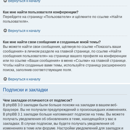
Вернуться к началу
Как мне найти пользователя конференции?
Перейдите на страницу «Пользователи» и щёлкните по ссылке «Найти
пользователя».
Вернуться к началу
Как мне найти свои сообщения и созданные мной темы?
Вы можете найти свои сообщения, щёлкнув по ссылке «Показать ваши
сообщения» в личном разделе на главной странице, по ссылке «Найти
сообщения пользователя» на странице вашего профиля на конференции
или по ссылке «Ваши сообщения» в меню «Ссылки» на главной странице.
Чтобы найти созданные вами темы, используйте страницу расширенного
поиска, заполнив соответствующие поля.
Вернуться к началу
Подписки и закладки
Чем закладки отличаются от подписок?
В phpBB 3.0 закладки были больше похожи на закладки в вашем веб-
браузере. Вы не получали предупреждений о произошедших изменениях.
В phpBB 3.1 закладки больше напоминают подписки на темы. Вы можете
получать уведомления об обновлениях в теме, находящейся у вас в
закладках. В случае подписки, вы будете получать уведомления об
изменениях в теме или форуме. Настройки уведомлений для закладок и