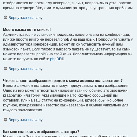
отображается по-прежнему неверное, значит, неправильно установлено
время на сервере. Уведомите администратора для устранения проблемы.
Вернуться к началу
Моего языка нет в списке!
Администратор не установил поддержку вашего языка на конференции,
или же просто никто не перевёл phpBB на ваш язык. Попробуйте узнать у
администратора конференции, может ли он установить нужный вам
языковой пакет. Если такого языкового пакета не существует, то вы сами
можете перевести phpBB на свой язык. Дополнительную информацию вы
можете получить на сайте
phpBB
®.
Вернуться к началу
Что означают изображения рядом с моим именем пользователя?
Вместе с именем пользователя могут присутствовать два изображения.
Одно из них может относиться к вашему званию, обычно это звёздочки,
квадратики или точки, указывающие на то, сколько сообщений вы
оставили, или на ваш статус на конференции. Другое, обычно более
крупное, изображение известно как «аватара» и обычно уникально для
каждого пользователя.
Вернуться к началу
Как мне включить отображение аватары?
На вкладке «Профиль» личного раздела вы можете добавить аватару с