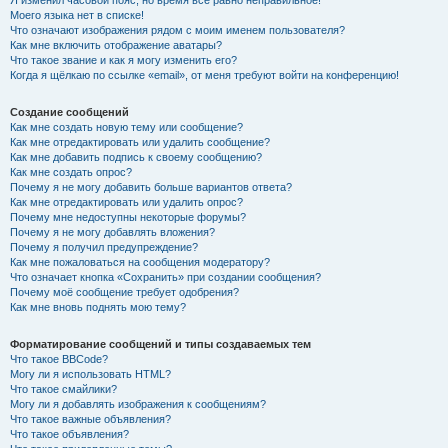
Я изменил часовой пояс, но время всё равно неправильное!
Моего языка нет в списке!
Что означают изображения рядом с моим именем пользователя?
Как мне включить отображение аватары?
Что такое звание и как я могу изменить его?
Когда я щёлкаю по ссылке «email», от меня требуют войти на конференцию!
Создание сообщений
Как мне создать новую тему или сообщение?
Как мне отредактировать или удалить сообщение?
Как мне добавить подпись к своему сообщению?
Как мне создать опрос?
Почему я не могу добавить больше вариантов ответа?
Как мне отредактировать или удалить опрос?
Почему мне недоступны некоторые форумы?
Почему я не могу добавлять вложения?
Почему я получил предупреждение?
Как мне пожаловаться на сообщения модератору?
Что означает кнопка «Сохранить» при создании сообщения?
Почему моё сообщение требует одобрения?
Как мне вновь поднять мою тему?
Форматирование сообщений и типы создаваемых тем
Что такое BBCode?
Могу ли я использовать HTML?
Что такое смайлики?
Могу ли я добавлять изображения к сообщениям?
Что такое важные объявления?
Что такое объявления?