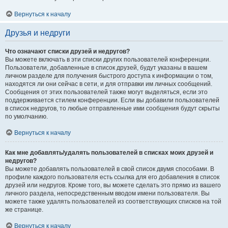
Вернуться к началу
Друзья и недруги
Что означают списки друзей и недругов?
Вы можете включать в эти списки других пользователей конференции.
Пользователи, добавленные в список друзей, будут указаны в вашем
личном разделе для получения быстрого доступа к информации о том,
находятся ли они сейчас в сети, и для отправки им личных сообщений.
Сообщения от этих пользователей также могут выделяться, если это
поддерживается стилем конференции. Если вы добавили пользователей
в список недругов, то любые отправленные ими сообщения будут скрыты
по умолчанию.
Вернуться к началу
Как мне добавлять/удалять пользователей в списках моих друзей и
недругов?
Вы можете добавлять пользователей в свой список двумя способами. В
профиле каждого пользователя есть ссылка для его добавления в список
друзей или недругов. Кроме того, вы можете сделать это прямо из вашего
личного раздела, непосредственным вводом имени пользователя. Вы
можете также удалять пользователей из соответствующих списков на той
же странице.
Вернуться к началу