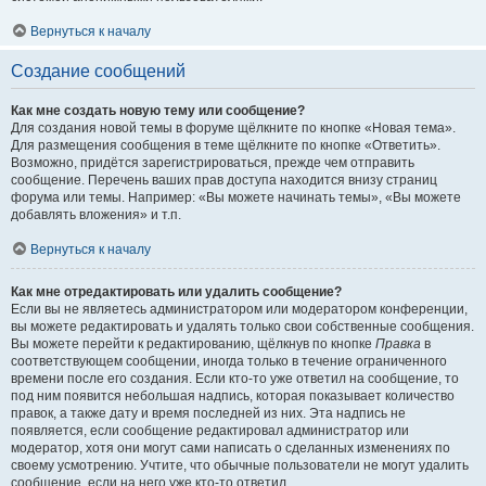
Вернуться к началу
Создание сообщений
Как мне создать новую тему или сообщение?
Для создания новой темы в форуме щёлкните по кнопке «Новая тема».
Для размещения сообщения в теме щёлкните по кнопке «Ответить».
Возможно, придётся зарегистрироваться, прежде чем отправить
сообщение. Перечень ваших прав доступа находится внизу страниц
форума или темы. Например: «Вы можете начинать темы», «Вы можете
добавлять вложения» и т.п.
Вернуться к началу
Как мне отредактировать или удалить сообщение?
Если вы не являетесь администратором или модератором конференции,
вы можете редактировать и удалять только свои собственные сообщения.
Вы можете перейти к редактированию, щёлкнув по кнопке
Правка
в
соответствующем сообщении, иногда только в течение ограниченного
времени после его создания. Если кто-то уже ответил на сообщение, то
под ним появится небольшая надпись, которая показывает количество
правок, а также дату и время последней из них. Эта надпись не
появляется, если сообщение редактировал администратор или
модератор, хотя они могут сами написать о сделанных изменениях по
своему усмотрению. Учтите, что обычные пользователи не могут удалить
сообщение, если на него уже кто-то ответил.