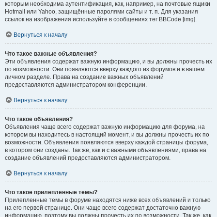
которым необходима аутентификация, как, например, на почтовые ящики
Hotmail или Yahoo, защищённые паролями сайты и т. п. Для указания
ссылок на изображения используйте в сообщениях тег BBCode [img].
Вернуться к началу
Что такое важные объявления?
Эти объявления содержат важную информацию, и вы должны прочесть их
по возможности. Они появляются вверху каждого из форумов и в вашем
личном разделе. Права на создание важных объявлений
предоставляются администратором конференции.
Вернуться к началу
Что такое объявления?
Объявления чаще всего содержат важную информацию для форума, на
котором вы находитесь в настоящий момент, и вы должны прочесть их по
возможности. Объявления появляются вверху каждой страницы форума,
в котором они созданы. Так же, как и с важными объявлениями, права на
создание объявлений предоставляются администратором.
Вернуться к началу
Что такое прилепленные темы?
Прилепленные темы в форуме находятся ниже всех объявлений и только
на его первой странице. Они чаще всего содержат достаточно важную
информацию, поэтому вы должны прочесть их по возможности. Так же, как