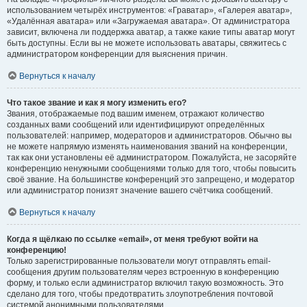
использованием четырёх инструментов: «Граватар», «Галерея аватар»,
«Удалённая аватара» или «Загружаемая аватара». От администратора
зависит, включена ли поддержка аватар, а также какие типы аватар могут
быть доступны. Если вы не можете использовать аватары, свяжитесь с
администратором конференции для выяснения причин.
Вернуться к началу
Что такое звание и как я могу изменить его?
Звания, отображаемые под вашим именем, отражают количество
созданных вами сообщений или идентифицируют определённых
пользователей: например, модераторов и администраторов. Обычно вы
не можете напрямую изменять наименования званий на конференции,
так как они установлены её администратором. Пожалуйста, не засоряйте
конференцию ненужными сообщениями только для того, чтобы повысить
своё звание. На большинстве конференций это запрещено, и модератор
или администратор понизят значение вашего счётчика сообщений.
Вернуться к началу
Когда я щёлкаю по ссылке «email», от меня требуют войти на
конференцию!
Только зарегистрированные пользователи могут отправлять email-
сообщения другим пользователям через встроенную в конференцию
форму, и только если администратор включил такую возможность. Это
сделано для того, чтобы предотвратить злоупотребления почтовой
системой анонимными пользователями.