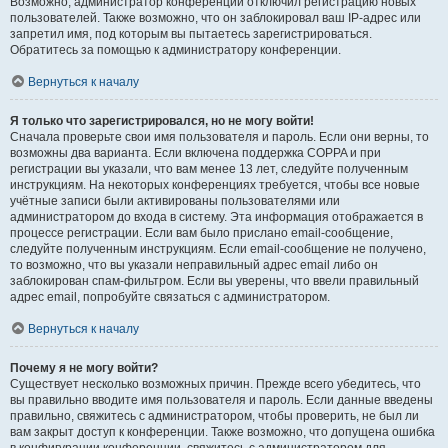
Возможно, администратор конференции отключил регистрацию новых
пользователей. Также возможно, что он заблокировал ваш IP-адрес или
запретил имя, под которым вы пытаетесь зарегистрироваться.
Обратитесь за помощью к администратору конференции.
Вернуться к началу
Я только что зарегистрировался, но не могу войти!
Сначала проверьте свои имя пользователя и пароль. Если они верны, то
возможны два варианта. Если включена поддержка COPPA и при
регистрации вы указали, что вам менее 13 лет, следуйте полученным
инструкциям. На некоторых конференциях требуется, чтобы все новые
учётные записи были активированы пользователями или
администратором до входа в систему. Эта информация отображается в
процессе регистрации. Если вам было прислано email-сообщение,
следуйте полученным инструкциям. Если email-сообщение не получено,
то возможно, что вы указали неправильный адрес email либо он
заблокирован спам-фильтром. Если вы уверены, что ввели правильный
адрес email, попробуйте связаться с администратором.
Вернуться к началу
Почему я не могу войти?
Существует несколько возможных причин. Прежде всего убедитесь, что
вы правильно вводите имя пользователя и пароль. Если данные введены
правильно, свяжитесь с администратором, чтобы проверить, не был ли
вам закрыт доступ к конференции. Также возможно, что допущена ошибка