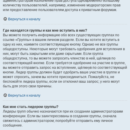
администраторам назначение прав доступа одновременно большому
количеству пользователей, например, изменение модераторских прав
или предоставление пользователям доступа к приватным форумам.
Вернуться к началу
Где находятся группы и как мне вступить в них?
Вы можете получить информацию обо всех существующих группах по
ссылке «Группы» в вашем личном разделе. Если вы хотите вступить в
одну из них, нажмите соответствующую кнопку. Однако не все группы
общедоступны. Некоторые могут требовать одобрения для вступления в
них, могут быть закрытыми или даже скрытыми. Если группа
общедоступна, то вы можете запросить членство в ней, щёлкнув по
соответствующей кнопке. Если требуется одобрение на участие в группе,
вы можете отправить запрос на вступление, щёлкнув по соответствующей
кнопке. Лидер группы должен будет одобрить ваше участие в группе и
может спросить, зачем вы хотите присоединиться. Пожалуйста, не
беспокойте лидера группы, если он отклонил ваш запрос; у него могут
быть для этого свои причины.
Вернуться к началу
Как мне стать лидером группы?
Лидеры групп обычно назначаются при их создании администраторами
конференции. Если вы заинтересованы в создании группы, сначала
свяжитесь с администратором; попробуйте отправить ему личное
сообщение.