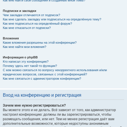
Как мне найти свои сообщения и созданные мной темы?
Подписки и закладки
Чем закладки отличаются от подписок?
Как мне сделать закладку или подписаться на определённую тему?
Как мне подписаться на определённый форум?
Как мне отказаться от подписки?
Вложения
Какие вложения разрешены на этой конференции?
Как мне найти мои вложения?
Информация о phpBB
Кто написал эту конференцию?
Почему здесь нет такой-то функции?
С кем можно связаться по вопросу некорректного использования и/или
юридических вопросов, связанных с этой конференцией?
Как мне связаться с администратором конференции?
Вход на конференцию и регистрация
Зачем мне нужно регистрироваться?
Вы можете этого и не делать. Всё зависит от того, как администратор
настроил конференцию: должны ли вы зарегистрироваться, чтобы
размещать сообщения, или нет. Тем не менее регистрация даёт вам
дополнительные возможности, которые недоступны анонимным