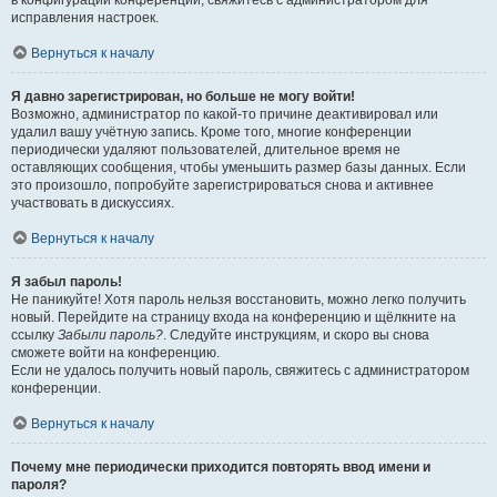
в конфигурации конференции, свяжитесь с администратором для
исправления настроек.
Вернуться к началу
Я давно зарегистрирован, но больше не могу войти!
Возможно, администратор по какой-то причине деактивировал или
удалил вашу учётную запись. Кроме того, многие конференции
периодически удаляют пользователей, длительное время не
оставляющих сообщения, чтобы уменьшить размер базы данных. Если
это произошло, попробуйте зарегистрироваться снова и активнее
участвовать в дискуссиях.
Вернуться к началу
Я забыл пароль!
Не паникуйте! Хотя пароль нельзя восстановить, можно легко получить
новый. Перейдите на страницу входа на конференцию и щёлкните на
ссылку
Забыли пароль?
. Следуйте инструкциям, и скоро вы снова
сможете войти на конференцию.
Если не удалось получить новый пароль, свяжитесь с администратором
конференции.
Вернуться к началу
Почему мне периодически приходится повторять ввод имени и
пароля?