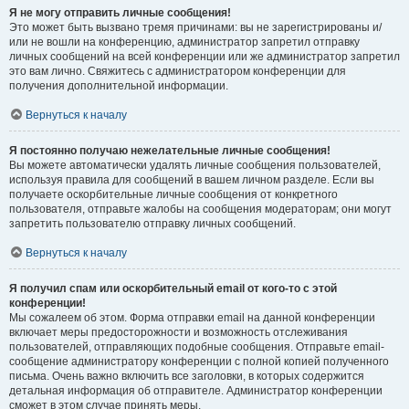
Я не могу отправить личные сообщения!
Это может быть вызвано тремя причинами: вы не зарегистрированы и/
или не вошли на конференцию, администратор запретил отправку
личных сообщений на всей конференции или же администратор запретил
это вам лично. Свяжитесь с администратором конференции для
получения дополнительной информации.
Вернуться к началу
Я постоянно получаю нежелательные личные сообщения!
Вы можете автоматически удалять личные сообщения пользователей,
используя правила для сообщений в вашем личном разделе. Если вы
получаете оскорбительные личные сообщения от конкретного
пользователя, отправьте жалобы на сообщения модераторам; они могут
запретить пользователю отправку личных сообщений.
Вернуться к началу
Я получил спам или оскорбительный email от кого-то с этой
конференции!
Мы сожалеем об этом. Форма отправки email на данной конференции
включает меры предосторожности и возможность отслеживания
пользователей, отправляющих подобные сообщения. Отправьте email-
сообщение администратору конференции с полной копией полученного
письма. Очень важно включить все заголовки, в которых содержится
детальная информация об отправителе. Администратор конференции
сможет в этом случае принять меры.