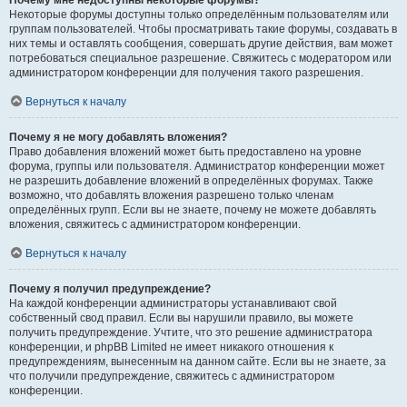
Почему мне недоступны некоторые форумы?
Некоторые форумы доступны только определённым пользователям или
группам пользователей. Чтобы просматривать такие форумы, создавать в
них темы и оставлять сообщения, совершать другие действия, вам может
потребоваться специальное разрешение. Свяжитесь с модератором или
администратором конференции для получения такого разрешения.
Вернуться к началу
Почему я не могу добавлять вложения?
Право добавления вложений может быть предоставлено на уровне
форума, группы или пользователя. Администратор конференции может
не разрешить добавление вложений в определённых форумах. Также
возможно, что добавлять вложения разрешено только членам
определённых групп. Если вы не знаете, почему не можете добавлять
вложения, свяжитесь с администратором конференции.
Вернуться к началу
Почему я получил предупреждение?
На каждой конференции администраторы устанавливают свой
собственный свод правил. Если вы нарушили правило, вы можете
получить предупреждение. Учтите, что это решение администратора
конференции, и phpBB Limited не имеет никакого отношения к
предупреждениям, вынесенным на данном сайте. Если вы не знаете, за
что получили предупреждение, свяжитесь с администратором
конференции.