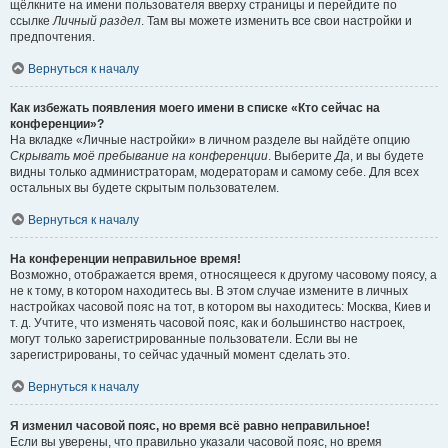
щёлкните на имени пользователя вверху страницы и перейдите по
ссылке
Личный раздел
. Там вы можете изменить все свои настройки и
предпочтения.
Вернуться к началу
Как избежать появления моего имени в списке «Кто сейчас на
конференции»?
На вкладке «Личные настройки» в личном разделе вы найдёте опцию
Скрывать моё пребывание на конференции
. Выберите
Да
, и вы будете
видны только администраторам, модераторам и самому себе. Для всех
остальных вы будете скрытым пользователем.
Вернуться к началу
На конференции неправильное время!
Возможно, отображается время, относящееся к другому часовому поясу, а
не к тому, в котором находитесь вы. В этом случае измените в личных
настройках часовой пояс на тот, в котором вы находитесь: Москва, Киев и
т. д. Учтите, что изменять часовой пояс, как и большинство настроек,
могут только зарегистрированные пользователи. Если вы не
зарегистрированы, то сейчас удачный момент сделать это.
Вернуться к началу
Я изменил часовой пояс, но время всё равно неправильное!
Если вы уверены, что правильно указали часовой пояс, но время