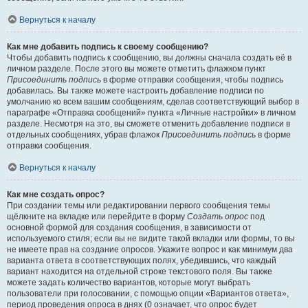
Вернуться к началу
Как мне добавить подпись к своему сообщению?
Чтобы добавить подпись к сообщению, вы должны сначала создать её в
личном разделе. После этого вы можете отметить флажком пункт
Присоединить подпись
в форме отправки сообщения, чтобы подпись
добавилась. Вы также можете настроить добавление подписи по
умолчанию ко всем вашим сообщениям, сделав соответствующий выбор в
параграфе «Отправка сообщений» пункта «Личные настройки» в личном
разделе. Несмотря на это, вы сможете отменить добавление подписи в
отдельных сообщениях, убрав флажок
Присоединить подпись
в форме
отправки сообщения.
Вернуться к началу
Как мне создать опрос?
При создании темы или редактировании первого сообщения темы
щёлкните на вкладке или перейдите в форму
Создать опрос
под
основной формой для создания сообщения, в зависимости от
используемого стиля; если вы не видите такой вкладки или формы, то вы
не имеете прав на создание опросов. Укажите вопрос и как минимум два
варианта ответа в соответствующих полях, убедившись, что каждый
вариант находится на отдельной строке текстового поля. Вы также
можете задать количество вариантов, которые могут выбрать
пользователи при голосовании, с помощью опции «Вариантов ответа»,
период проведения опроса в днях (0 означает, что опрос будет