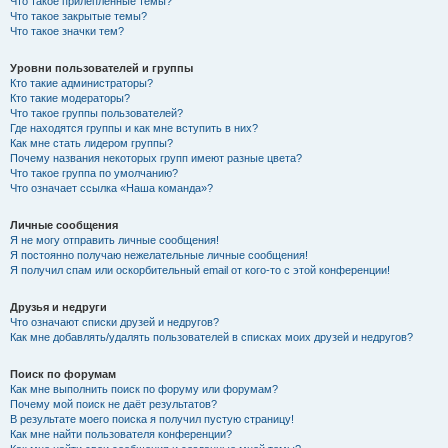
Что такое прилепленные темы?
Что такое закрытые темы?
Что такое значки тем?
Уровни пользователей и группы
Кто такие администраторы?
Кто такие модераторы?
Что такое группы пользователей?
Где находятся группы и как мне вступить в них?
Как мне стать лидером группы?
Почему названия некоторых групп имеют разные цвета?
Что такое группа по умолчанию?
Что означает ссылка «Наша команда»?
Личные сообщения
Я не могу отправить личные сообщения!
Я постоянно получаю нежелательные личные сообщения!
Я получил спам или оскорбительный email от кого-то с этой конференции!
Друзья и недруги
Что означают списки друзей и недругов?
Как мне добавлять/удалять пользователей в списках моих друзей и недругов?
Поиск по форумам
Как мне выполнить поиск по форуму или форумам?
Почему мой поиск не даёт результатов?
В результате моего поиска я получил пустую страницу!
Как мне найти пользователя конференции?