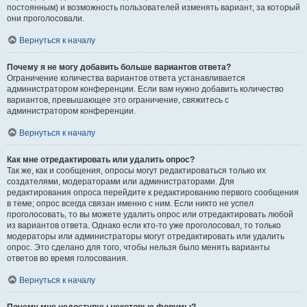
постоянным) и возможность пользователей изменять вариант, за который
они проголосовали.
Вернуться к началу
Почему я не могу добавить больше вариантов ответа?
Ограничение количества вариантов ответа устанавливается
администратором конференции. Если вам нужно добавить количество
вариантов, превышающее это ограничение, свяжитесь с
администратором конференции.
Вернуться к началу
Как мне отредактировать или удалить опрос?
Так же, как и сообщения, опросы могут редактироваться только их
создателями, модераторами или администраторами. Для
редактирования опроса перейдите к редактированию первого сообщения
в теме; опрос всегда связан именно с ним. Если никто не успел
проголосовать, то вы можете удалить опрос или отредактировать любой
из вариантов ответа. Однако если кто-то уже проголосовал, то только
модераторы или администраторы могут отредактировать или удалить
опрос. Это сделано для того, чтобы нельзя было менять варианты
ответов во время голосования.
Вернуться к началу