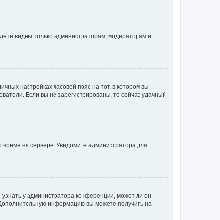
будете видны только администраторам, модераторам и
личных настройках часовой пояс на тот, в котором вы
ьзователи. Если вы не зарегистрированы, то сейчас удачный
но время на сервере. Уведомите администратора для
е узнать у администратора конференции, может ли он
к. Дополнительную информацию вы можете получить на