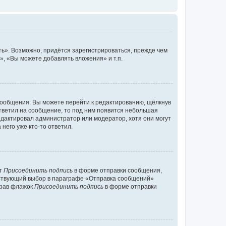
ь». Возможно, придётся зарегистрироваться, прежде чем
, «Вы можете добавлять вложения» и т.п.
сообщения. Вы можете перейти к редактированию, щёлкнув
ответил на сообщение, то под ним появится небольшая
редактировал администратор или модератор, хотя они могут
него уже кто-то ответил.
кт
Присоединить подпись
в форме отправки сообщения,
тствующий выбор в параграфе «Отправка сообщений»
брав флажок
Присоединить подпись
в форме отправки