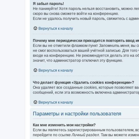
Я забыл пароль!
Не паникуйте! Хотя пароль нельзя восстановить, можно л
скоро вы снова сможете войти на конференцию.
Если не удалось получить новый пароль, свяжитесь с адм
Вернуться к началу
Почему мне периодически приходится повторять ввод и
Если вы не отметили флажком пункт
Запомнить меня
, вы 
не смог воспользоваться вашей учётной записью. Для того
входе на конференцию. Не рекомендуется делать это на об
значит, что администратор отключил эту функцию.
Вернуться к началу
Что делает функция «Удалить cookies конференции»?
Она удаляет все созданные cookies, которые позволяют в
сообщений, если эта возможность включена администратор
Вернуться к началу
Параметры и настройки пользователя
Как мне изменить мои настройки?
Если вы являетесь зарегистрированным пользователем, вс
перейдите по ссылке
Личный раздел
. Там вы можете измен