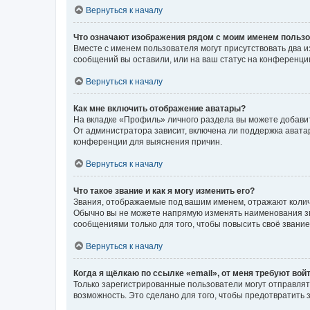
Вернуться к началу
Что означают изображения рядом с моим именем польз
Вместе с именем пользователя могут присутствовать два и
сообщений вы оставили, или на ваш статус на конференции
Вернуться к началу
Как мне включить отображение аватары?
На вкладке «Профиль» личного раздела вы можете добавит
От администратора зависит, включена ли поддержка аватар
конференции для выяснения причин.
Вернуться к началу
Что такое звание и как я могу изменить его?
Звания, отображаемые под вашим именем, отражают коли
Обычно вы не можете напрямую изменять наименования зв
сообщениями только для того, чтобы повысить своё звани
Вернуться к началу
Когда я щёлкаю по ссылке «email», от меня требуют вой
Только зарегистрированные пользователи могут отправлят
возможность. Это сделано для того, чтобы предотвратит