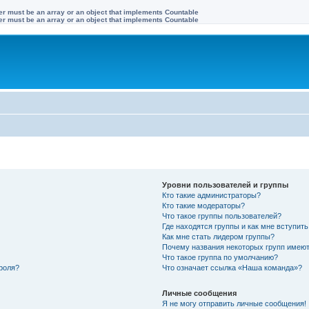
ter must be an array or an object that implements Countable
ter must be an array or an object that implements Countable
Уровни пользователей и группы
Кто такие администраторы?
Кто такие модераторы?
Что такое группы пользователей?
Где находятся группы и как мне вступить
Как мне стать лидером группы?
Почему названия некоторых групп имеют
Что такое группа по умолчанию?
роля?
Что означает ссылка «Наша команда»?
Личные сообщения
Я не могу отправить личные сообщения!