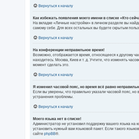
Вернуться к началу
Как избежать появления моего имени в списке «Кто сей
На вкладке «Личные настройки» в личном разделе вы най
самому себе. Для всех остальных вы будете скрытым поль
Вернуться к началу
На конференции неправильное время!
Возможно, отображается время, относящееся к другому часо
находитесь: Москва, Киев и т. д. Учтите, что изменять час
момент сделать это.
Вернуться к началу
Я изменил часовой пояс, но время всё равно неправильн
Если вы уверены, что правильно указали часовой пояс, н
устранения проблемы.
Вернуться к началу
Моего языка нет в списке!
Администратор не установил поддержку вашего языка на к
установить нужный вам языковой пакет. Если такого языко
сайте
phpBB
®.