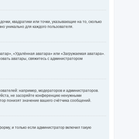
очки, квадратики или точки, указывающие на то, сколько
чно уникально для каждого пользователя.
ватар», «Удалённая аватара» или «Загружаемая аватара».
ьзовать аватары, свяжитесь с администратором
ователей: например, модераторов и администраторов.
уйста, не засоряйте конференцию ненужными
тор понизят значение вашего счётчика сообщений.
орму, и только если администратор включил такую