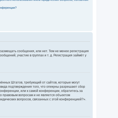
конференции?
 размещать сообщения, или нет. Тем не менее регистрация
щений, участие в группах и т. д. Регистрация займёт у
единённых Штатов, требующий от сайтов, которые могут
 вида подтверждения того, что опекуны разрешают сбор
конференции, или к самой конференции, обратитесь за
по правовым вопросам и не является объектом
ридических вопросов, связанных с этой конференцией?».