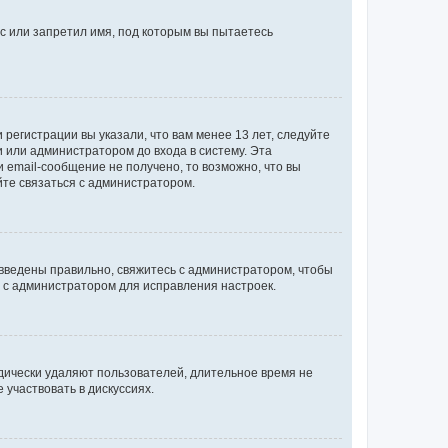
с или запретил имя, под которым вы пытаетесь
регистрации вы указали, что вам менее 13 лет, следуйте
 или администратором до входа в систему. Эта
 email-сообщение не получено, то возможно, что вы
йте связаться с администратором.
 введены правильно, свяжитесь с администратором, чтобы
ь с администратором для исправления настроек.
дически удаляют пользователей, длительное время не
участвовать в дискуссиях.