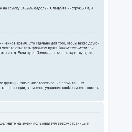
те на ссылку
Забыли пароль?
. Следуйте инструкциям, и
иченное время. Это сделано для того, чтобы никто другой
вы можете отметить флажком пункт
Запомнить меня
при
те и т. д. Если пункт
Запомнить меня
отсутствует, это
ие функции, такие как отслеживание прочитанных
 конференции, возможно, удаление cookies может помочь.
 щёлкните на имени пользователя вверху страницы и