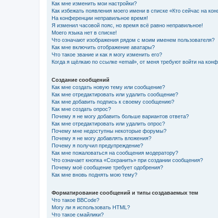
Как мне изменить мои настройки?
Как избежать появления моего имени в списке «Кто сейчас на ко
На конференции неправильное время!
Я изменил часовой пояс, но время всё равно неправильное!
Моего языка нет в списке!
Что означают изображения рядом с моим именем пользователя?
Как мне включить отображение аватары?
Что такое звание и как я могу изменить его?
Когда я щёлкаю по ссылке «email», от меня требуют войти на кон
Создание сообщений
Как мне создать новую тему или сообщение?
Как мне отредактировать или удалить сообщение?
Как мне добавить подпись к своему сообщению?
Как мне создать опрос?
Почему я не могу добавить больше вариантов ответа?
Как мне отредактировать или удалить опрос?
Почему мне недоступны некоторые форумы?
Почему я не могу добавлять вложения?
Почему я получил предупреждение?
Как мне пожаловаться на сообщения модератору?
Что означает кнопка «Сохранить» при создании сообщения?
Почему моё сообщение требует одобрения?
Как мне вновь поднять мою тему?
Форматирование сообщений и типы создаваемых тем
Что такое BBCode?
Могу ли я использовать HTML?
Что такое смайлики?