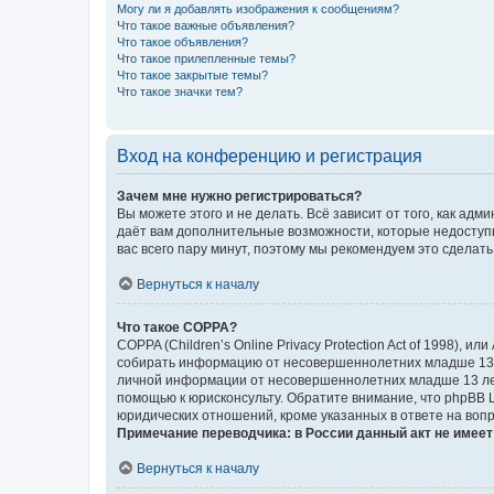
Могу ли я добавлять изображения к сообщениям?
Что такое важные объявления?
Что такое объявления?
Что такое прилепленные темы?
Что такое закрытые темы?
Что такое значки тем?
Вход на конференцию и регистрация
Зачем мне нужно регистрироваться?
Вы можете этого и не делать. Всё зависит от того, как а
даёт вам дополнительные возможности, которые недоступны
вас всего пару минут, поэтому мы рекомендуем это сделать
Вернуться к началу
Что такое COPPA?
COPPA (Children’s Online Privacy Protection Act of 1998),
собирать информацию от несовершеннолетних младше 13 ле
личной информации от несовершеннолетних младше 13 лет.
помощью к юрисконсульту. Обратите внимание, что phpBB 
юридических отношений, кроме указанных в ответе на вопр
Примечание переводчика: в России данный акт не имее
Вернуться к началу