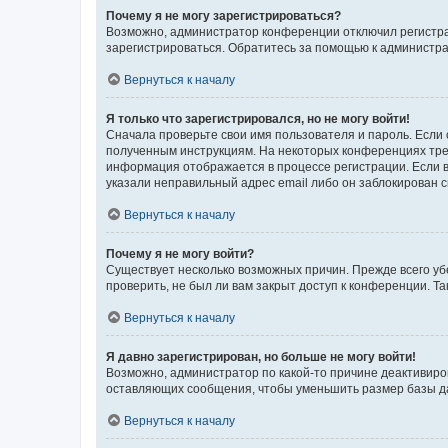
Почему я не могу зарегистрироваться?
Возможно, администратор конференции отключил регистрац
зарегистрироваться. Обратитесь за помощью к администр
Вернуться к началу
Я только что зарегистрировался, но не могу войти!
Сначала проверьте свои имя пользователя и пароль. Если 
полученным инструкциям. На некоторых конференциях треб
информация отображается в процессе регистрации. Если в
указали неправильный адрес email либо он заблокирован с
Вернуться к началу
Почему я не могу войти?
Существует несколько возможных причин. Прежде всего уб
проверить, не был ли вам закрыт доступ к конференции. 
Вернуться к началу
Я давно зарегистрирован, но больше не могу войти!
Возможно, администратор по какой-то причине деактивиро
оставляющих сообщения, чтобы уменьшить размер базы дан
Вернуться к началу