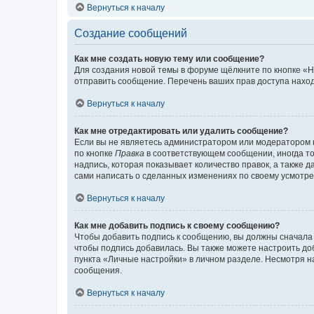
Вернуться к началу
Создание сообщений
Как мне создать новую тему или сообщение?
Для создания новой темы в форуме щёлкните по кнопке «Н
отправить сообщение. Перечень ваших прав доступа наход
Вернуться к началу
Как мне отредактировать или удалить сообщение?
Если вы не являетесь администратором или модератором 
по кнопке
Правка
в соответствующем сообщении, иногда тол
надпись, которая показывает количество правок, а также 
сами написать о сделанных изменениях по своему усмотрен
Вернуться к началу
Как мне добавить подпись к своему сообщению?
Чтобы добавить подпись к сообщению, вы должны сначала 
чтобы подпись добавилась. Вы также можете настроить д
пункта «Личные настройки» в личном разделе. Несмотря н
сообщения.
Вернуться к началу