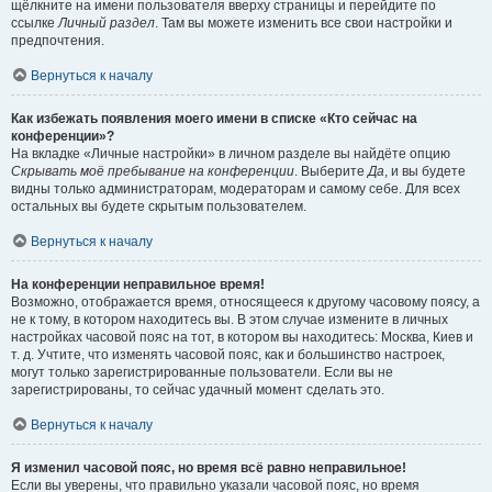
щёлкните на имени пользователя вверху страницы и перейдите по
ссылке
Личный раздел
. Там вы можете изменить все свои настройки и
предпочтения.
Вернуться к началу
Как избежать появления моего имени в списке «Кто сейчас на
конференции»?
На вкладке «Личные настройки» в личном разделе вы найдёте опцию
Скрывать моё пребывание на конференции
. Выберите
Да
, и вы будете
видны только администраторам, модераторам и самому себе. Для всех
остальных вы будете скрытым пользователем.
Вернуться к началу
На конференции неправильное время!
Возможно, отображается время, относящееся к другому часовому поясу, а
не к тому, в котором находитесь вы. В этом случае измените в личных
настройках часовой пояс на тот, в котором вы находитесь: Москва, Киев и
т. д. Учтите, что изменять часовой пояс, как и большинство настроек,
могут только зарегистрированные пользователи. Если вы не
зарегистрированы, то сейчас удачный момент сделать это.
Вернуться к началу
Я изменил часовой пояс, но время всё равно неправильное!
Если вы уверены, что правильно указали часовой пояс, но время