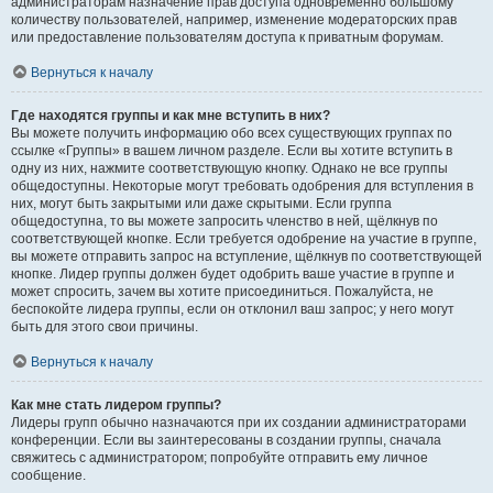
администраторам назначение прав доступа одновременно большому
количеству пользователей, например, изменение модераторских прав
или предоставление пользователям доступа к приватным форумам.
Вернуться к началу
Где находятся группы и как мне вступить в них?
Вы можете получить информацию обо всех существующих группах по
ссылке «Группы» в вашем личном разделе. Если вы хотите вступить в
одну из них, нажмите соответствующую кнопку. Однако не все группы
общедоступны. Некоторые могут требовать одобрения для вступления в
них, могут быть закрытыми или даже скрытыми. Если группа
общедоступна, то вы можете запросить членство в ней, щёлкнув по
соответствующей кнопке. Если требуется одобрение на участие в группе,
вы можете отправить запрос на вступление, щёлкнув по соответствующей
кнопке. Лидер группы должен будет одобрить ваше участие в группе и
может спросить, зачем вы хотите присоединиться. Пожалуйста, не
беспокойте лидера группы, если он отклонил ваш запрос; у него могут
быть для этого свои причины.
Вернуться к началу
Как мне стать лидером группы?
Лидеры групп обычно назначаются при их создании администраторами
конференции. Если вы заинтересованы в создании группы, сначала
свяжитесь с администратором; попробуйте отправить ему личное
сообщение.