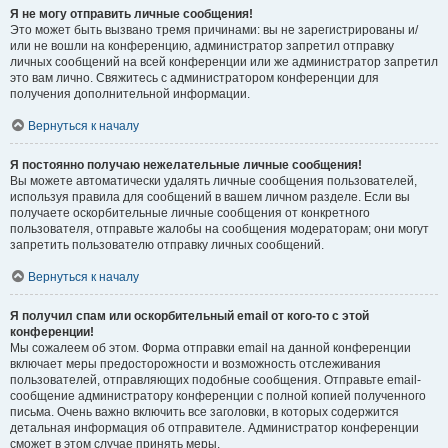
Я не могу отправить личные сообщения!
Это может быть вызвано тремя причинами: вы не зарегистрированы и/
или не вошли на конференцию, администратор запретил отправку
личных сообщений на всей конференции или же администратор запретил
это вам лично. Свяжитесь с администратором конференции для
получения дополнительной информации.
Вернуться к началу
Я постоянно получаю нежелательные личные сообщения!
Вы можете автоматически удалять личные сообщения пользователей,
используя правила для сообщений в вашем личном разделе. Если вы
получаете оскорбительные личные сообщения от конкретного
пользователя, отправьте жалобы на сообщения модераторам; они могут
запретить пользователю отправку личных сообщений.
Вернуться к началу
Я получил спам или оскорбительный email от кого-то с этой
конференции!
Мы сожалеем об этом. Форма отправки email на данной конференции
включает меры предосторожности и возможность отслеживания
пользователей, отправляющих подобные сообщения. Отправьте email-
сообщение администратору конференции с полной копией полученного
письма. Очень важно включить все заголовки, в которых содержится
детальная информация об отправителе. Администратор конференции
сможет в этом случае принять меры.