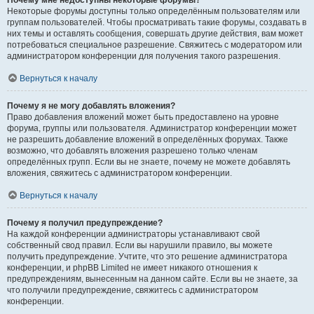
Почему мне недоступны некоторые форумы?
Некоторые форумы доступны только определённым пользователям или
группам пользователей. Чтобы просматривать такие форумы, создавать в
них темы и оставлять сообщения, совершать другие действия, вам может
потребоваться специальное разрешение. Свяжитесь с модератором или
администратором конференции для получения такого разрешения.
Вернуться к началу
Почему я не могу добавлять вложения?
Право добавления вложений может быть предоставлено на уровне
форума, группы или пользователя. Администратор конференции может
не разрешить добавление вложений в определённых форумах. Также
возможно, что добавлять вложения разрешено только членам
определённых групп. Если вы не знаете, почему не можете добавлять
вложения, свяжитесь с администратором конференции.
Вернуться к началу
Почему я получил предупреждение?
На каждой конференции администраторы устанавливают свой
собственный свод правил. Если вы нарушили правило, вы можете
получить предупреждение. Учтите, что это решение администратора
конференции, и phpBB Limited не имеет никакого отношения к
предупреждениям, вынесенным на данном сайте. Если вы не знаете, за
что получили предупреждение, свяжитесь с администратором
конференции.