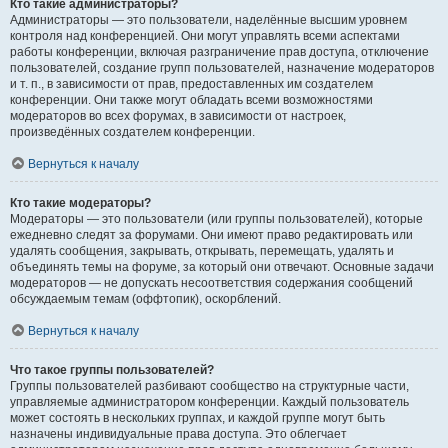
Кто такие администраторы?
Администраторы — это пользователи, наделённые высшим уровнем
контроля над конференцией. Они могут управлять всеми аспектами
работы конференции, включая разграничение прав доступа, отключение
пользователей, создание групп пользователей, назначение модераторов
и т. п., в зависимости от прав, предоставленных им создателем
конференции. Они также могут обладать всеми возможностями
модераторов во всех форумах, в зависимости от настроек,
произведённых создателем конференции.
Вернуться к началу
Кто такие модераторы?
Модераторы — это пользователи (или группы пользователей), которые
ежедневно следят за форумами. Они имеют право редактировать или
удалять сообщения, закрывать, открывать, перемещать, удалять и
объединять темы на форуме, за который они отвечают. Основные задачи
модераторов — не допускать несоответствия содержания сообщений
обсуждаемым темам (оффтопик), оскорблений.
Вернуться к началу
Что такое группы пользователей?
Группы пользователей разбивают сообщество на структурные части,
управляемые администратором конференции. Каждый пользователь
может состоять в нескольких группах, и каждой группе могут быть
назначены индивидуальные права доступа. Это облегчает