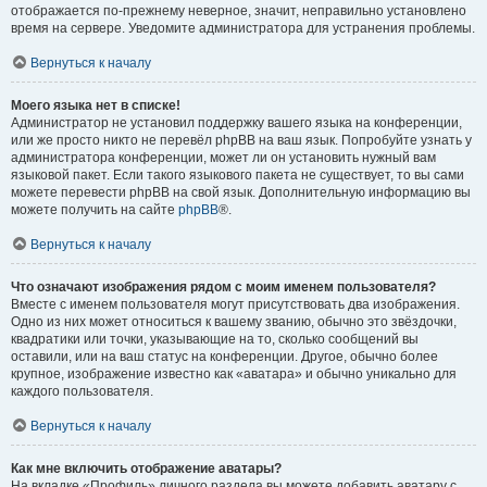
отображается по-прежнему неверное, значит, неправильно установлено
время на сервере. Уведомите администратора для устранения проблемы.
Вернуться к началу
Моего языка нет в списке!
Администратор не установил поддержку вашего языка на конференции,
или же просто никто не перевёл phpBB на ваш язык. Попробуйте узнать у
администратора конференции, может ли он установить нужный вам
языковой пакет. Если такого языкового пакета не существует, то вы сами
можете перевести phpBB на свой язык. Дополнительную информацию вы
можете получить на сайте
phpBB
®.
Вернуться к началу
Что означают изображения рядом с моим именем пользователя?
Вместе с именем пользователя могут присутствовать два изображения.
Одно из них может относиться к вашему званию, обычно это звёздочки,
квадратики или точки, указывающие на то, сколько сообщений вы
оставили, или на ваш статус на конференции. Другое, обычно более
крупное, изображение известно как «аватара» и обычно уникально для
каждого пользователя.
Вернуться к началу
Как мне включить отображение аватары?
На вкладке «Профиль» личного раздела вы можете добавить аватару с