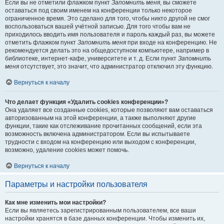
Если вы не отметили флажком пункт
Запомнить меня
, вы сможете
оставаться под своим именем на конференции только некоторое
ограниченное время. Это сделано для того, чтобы никто другой не смог
воспользоваться вашей учётной записью. Для того чтобы вам не
приходилось вводить имя пользователя и пароль каждый раз, вы можете
отметить флажком пункт
Запомнить меня
при входе на конференцию. Не
рекомендуется делать это на общедоступном компьютере, например в
библиотеке, интернет-кафе, университете и т. д. Если пункт
Запомнить
меня
отсутствует, это значит, что администратор отключил эту функцию.
Вернуться к началу
Что делает функция «Удалить cookies конференции»?
Она удаляет все созданные cookies, которые позволяют вам оставаться
авторизованным на этой конференции, а также выполняют другие
функции, такие как отслеживание прочитанных сообщений, если эта
возможность включена администратором. Если вы испытываете
трудности с входом на конференцию или выходом с конференции,
возможно, удаление cookies может помочь.
Вернуться к началу
Параметры и настройки пользователя
Как мне изменить мои настройки?
Если вы являетесь зарегистрированным пользователем, все ваши
настройки хранятся в базе данных конференции. Чтобы изменить их,