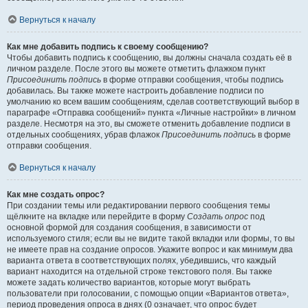
Вернуться к началу
Как мне добавить подпись к своему сообщению?
Чтобы добавить подпись к сообщению, вы должны сначала создать её в
личном разделе. После этого вы можете отметить флажком пункт
Присоединить подпись
в форме отправки сообщения, чтобы подпись
добавилась. Вы также можете настроить добавление подписи по
умолчанию ко всем вашим сообщениям, сделав соответствующий выбор в
параграфе «Отправка сообщений» пункта «Личные настройки» в личном
разделе. Несмотря на это, вы сможете отменить добавление подписи в
отдельных сообщениях, убрав флажок
Присоединить подпись
в форме
отправки сообщения.
Вернуться к началу
Как мне создать опрос?
При создании темы или редактировании первого сообщения темы
щёлкните на вкладке или перейдите в форму
Создать опрос
под
основной формой для создания сообщения, в зависимости от
используемого стиля; если вы не видите такой вкладки или формы, то вы
не имеете прав на создание опросов. Укажите вопрос и как минимум два
варианта ответа в соответствующих полях, убедившись, что каждый
вариант находится на отдельной строке текстового поля. Вы также
можете задать количество вариантов, которые могут выбрать
пользователи при голосовании, с помощью опции «Вариантов ответа»,
период проведения опроса в днях (0 означает, что опрос будет