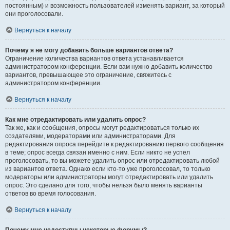
постоянным) и возможность пользователей изменять вариант, за который
они проголосовали.
Вернуться к началу
Почему я не могу добавить больше вариантов ответа?
Ограничение количества вариантов ответа устанавливается
администратором конференции. Если вам нужно добавить количество
вариантов, превышающее это ограничение, свяжитесь с
администратором конференции.
Вернуться к началу
Как мне отредактировать или удалить опрос?
Так же, как и сообщения, опросы могут редактироваться только их
создателями, модераторами или администраторами. Для
редактирования опроса перейдите к редактированию первого сообщения
в теме; опрос всегда связан именно с ним. Если никто не успел
проголосовать, то вы можете удалить опрос или отредактировать любой
из вариантов ответа. Однако если кто-то уже проголосовал, то только
модераторы или администраторы могут отредактировать или удалить
опрос. Это сделано для того, чтобы нельзя было менять варианты
ответов во время голосования.
Вернуться к началу