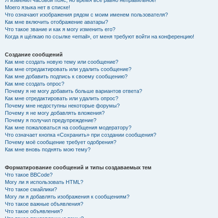
Я изменил часовой пояс, но время всё равно неправильное!
Моего языка нет в списке!
Что означают изображения рядом с моим именем пользователя?
Как мне включить отображение аватары?
Что такое звание и как я могу изменить его?
Когда я щёлкаю по ссылке «email», от меня требуют войти на конференцию!
Создание сообщений
Как мне создать новую тему или сообщение?
Как мне отредактировать или удалить сообщение?
Как мне добавить подпись к своему сообщению?
Как мне создать опрос?
Почему я не могу добавить больше вариантов ответа?
Как мне отредактировать или удалить опрос?
Почему мне недоступны некоторые форумы?
Почему я не могу добавлять вложения?
Почему я получил предупреждение?
Как мне пожаловаться на сообщения модератору?
Что означает кнопка «Сохранить» при создании сообщения?
Почему моё сообщение требует одобрения?
Как мне вновь поднять мою тему?
Форматирование сообщений и типы создаваемых тем
Что такое BBCode?
Могу ли я использовать HTML?
Что такое смайлики?
Могу ли я добавлять изображения к сообщениям?
Что такое важные объявления?
Что такое объявления?