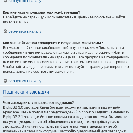
Вернуться к началу
Как мне найти пользователя конференции?
Перейдите на страницу «Пользователи» и щёлкните по ссылке «Найти
пользователя».
Вернуться к началу
Как мне найти свои сообщения и созданные мной темы?
Вы можете найти свои сообщения, щёлкнув по ссылке «Показать ваши
сообщения» в личном разделе на главной странице, по ссылке «Найти
сообщения пользователя» на странице вашего профиля на конференции
или по ссылке «Ваши сообщения» в меню «Ссылки» на главной странице.
Чтобы найти созданные вами темы, используйте страницу расширенного
поиска, заполнив соответствующие поля.
Вернуться к началу
Подписки и закладки
Чем закладки отличаются от подписок?
В phpBB 3.0 закладки были больше похожи на закладки в вашем веб-
браузере. Вы не получали предупреждений о произошедших изменениях.
В phpBB 3.1 закладки больше напоминают подписки на темы. Вы можете
получать уведомления об обновлениях в теме, находящейся у вас в
закладках. В случае подписки, вы будете получать уведомления об
изменениях в теме или форуме. Настройки уведомлений для закладок и