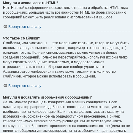
Могу ли я использовать HTML?
Нет. На этой конференции невозможны отправка и обработка HTML-кода
в сообщениях. Большая часть возможностей HTML по форматированию
сообщений может быть реализована с использованием BBCode.
Вернуться к началу
Что такое смайлики?
Смайлики, или эмотиконы — это маленькие картинки, которые могут быть
использованы для выражения чувств, например :) означает радость, а :(
означает грусть. Полный список смайликов можно увидеть в форме
создания сообщений. Только не перестарайтесь, используя их: они легко
могут сделать сообщение нечитаемым, и модератор может
отредактировать ваше сообщение или вообще удалить его.
Администратор конференции также может ограничить количество
смайликов, которое можно использовать в сообщении.
Вернуться к началу
Могу ли я добавлять изображения к сообщениям?
Да, вы можете размещать изображения в ваших сообщениях. Если
администратор разрешил добавлять вложения, вы можете загрузить
изображение на конференцию. Если нет, вы должны указать ссылку на
изображение, сохранённое на общедоступном веб-сервере. Пример
ссылки: http://www.example.com/my-picture.gif. Вы не можете указывать
ссылку ни на изображения, хранящиеся на вашем компьютере (если он не
является общедоступным сервером), ни на изображения, для доступа к