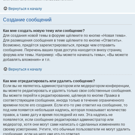
Вернуться к началу
Создание сообщений
Как мне создать новую тему или сообщение?
Для создания новой темы в форуме щёлкните по кнопке «Новая тема».
Для размещения сообщения в теме щёлкните по кнопке «Ответить».
Возможно, придётся зарегистрироваться, прежде чем отправить
сообщение. Перечень ваших прав доступа находится внизу страниц
форума или темы. Например: «Вы можете начинать темы», «Вы можете
добавлять вложения» и т.п.
Вернуться к началу
Как мне отредактировать или удалить сообщение?
Если вы не являетесь администратором или модератором конференции,
вы можете редактировать и удалять только свои собственные сообщения.
Вы можете перейти к редактированию, щёлкнув по кнопке
Правка
в
соответствующем сообщении, иногда только в течение ограниченного
времени после его создания. Если кто-то уже ответил на сообщение, то
под ним появится небольшая надпись, которая показывает количество
правок, а также дату и время последней из них. Эта надпись не
появляется, если сообщение редактировал администратор или
модератор, хотя они могут сами написать о сделанных изменениях по
своему усмотрению. Учтите, что обычные пользователи не могут удалить
сообщение, если на него уже кто-то ответил.