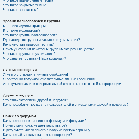
Что такое прилепленные темы?
Что такое закрытые темы?
Что такое значки тем?
Уровни пользователей и группы
Кто такие администраторы?
Кто такие модераторы?
Что такое группы пользователей?
Где находятся группы и как мне вступить в них?
Как мне стать лидером группы?
Почему названия некоторых групп имеют разные цвета?
Что такое группа по умолчанию?
Что означает ссылка «Наша команда»?
Личные сообщения
Я не могу отправить личные сообщения!
Я постоянно получаю нежелательные личные сообщения!
Я получил спам или оскорбительный email от кого-то с этой конференции!
Друзья и недруги
Что означают списки друзей и недругов?
Как мне добавлять/удалять пользователей в списках моих друзей и недругов?
Поиск по форумам
Как мне выполнить поиск по форуму или форумам?
Почему мой поиск не даёт результатов?
В результате моего поиска я получил пустую страницу!
Как мне найти пользователя конференции?