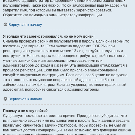
Возможно, администратор конференции отключил регистрацию новых
пользователей. Также возможно, что он заблокировал ваш IP-адрес или
запретил имя, под которым вы пытаетесь зарегистрироваться.
Обратитесь за помощью к администратору конференции.
Вернуться к началу
Я только что зарегистрировался, но не могу войти!
Сначала проверьте свои имя пользователя и пароль. Если они верны, то
возможны два варианта. Если включена поддержка COPPA и при
регистрации вы указали, что вам менее 13 лет, следуйте полученным
инструкциям. На некоторых конференциях требуется, чтобы все новые
учётные записи были активированы пользователями или
администратором до входа в систему. Эта информация отображается в
процессе регистрации. Если вам было прислано email-сообщение,
следуйте полученным инструкциям. Если email-сообщение не получено,
то возможно, что вы указали неправильный адрес email либо он
заблокирован спам-фильтром. Если вы уверены, что ввели правильный
адрес email, попробуйте связаться с администратором.
Вернуться к началу
Почему я не могу войти?
Существует несколько возможных причин. Прежде всего убедитесь, что
вы правильно вводите имя пользователя и пароль. Если данные введены
правильно, свяжитесь с администратором, чтобы проверить, не был ли
вам закрыт доступ к конференции. Также возможно, что допущена ошибка