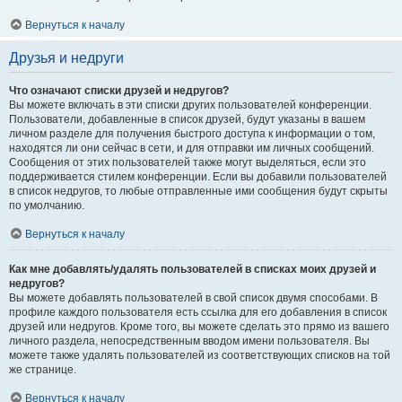
Вернуться к началу
Друзья и недруги
Что означают списки друзей и недругов?
Вы можете включать в эти списки других пользователей конференции.
Пользователи, добавленные в список друзей, будут указаны в вашем
личном разделе для получения быстрого доступа к информации о том,
находятся ли они сейчас в сети, и для отправки им личных сообщений.
Сообщения от этих пользователей также могут выделяться, если это
поддерживается стилем конференции. Если вы добавили пользователей
в список недругов, то любые отправленные ими сообщения будут скрыты
по умолчанию.
Вернуться к началу
Как мне добавлять/удалять пользователей в списках моих друзей и
недругов?
Вы можете добавлять пользователей в свой список двумя способами. В
профиле каждого пользователя есть ссылка для его добавления в список
друзей или недругов. Кроме того, вы можете сделать это прямо из вашего
личного раздела, непосредственным вводом имени пользователя. Вы
можете также удалять пользователей из соответствующих списков на той
же странице.
Вернуться к началу