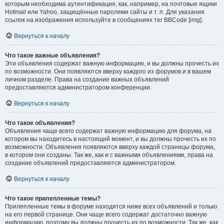
которым необходима аутентификация, как, например, на почтовые ящики
Hotmail или Yahoo, защищённые паролями сайты и т. п. Для указания
ссылок на изображения используйте в сообщениях тег BBCode [img].
Вернуться к началу
Что такое важные объявления?
Эти объявления содержат важную информацию, и вы должны прочесть их
по возможности. Они появляются вверху каждого из форумов и в вашем
личном разделе. Права на создание важных объявлений
предоставляются администратором конференции.
Вернуться к началу
Что такое объявления?
Объявления чаще всего содержат важную информацию для форума, на
котором вы находитесь в настоящий момент, и вы должны прочесть их по
возможности. Объявления появляются вверху каждой страницы форума,
в котором они созданы. Так же, как и с важными объявлениями, права на
создание объявлений предоставляются администратором.
Вернуться к началу
Что такое прилепленные темы?
Прилепленные темы в форуме находятся ниже всех объявлений и только
на его первой странице. Они чаще всего содержат достаточно важную
информацию, поэтому вы должны прочесть их по возможности. Так же, как