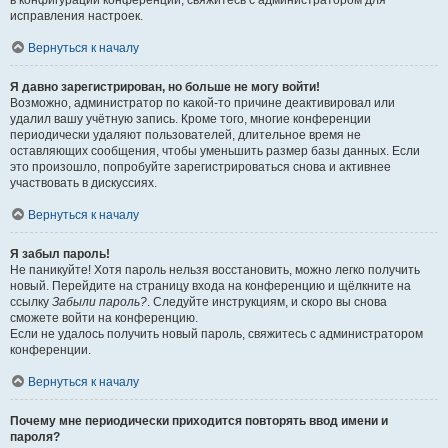
в конфигурации конференции, свяжитесь с администратором для
исправления настроек.
Вернуться к началу
Я давно зарегистрирован, но больше не могу войти!
Возможно, администратор по какой-то причине деактивировал или
удалил вашу учётную запись. Кроме того, многие конференции
периодически удаляют пользователей, длительное время не
оставляющих сообщения, чтобы уменьшить размер базы данных. Если
это произошло, попробуйте зарегистрироваться снова и активнее
участвовать в дискуссиях.
Вернуться к началу
Я забыл пароль!
Не паникуйте! Хотя пароль нельзя восстановить, можно легко получить
новый. Перейдите на страницу входа на конференцию и щёлкните на
ссылку
Забыли пароль?
. Следуйте инструкциям, и скоро вы снова
сможете войти на конференцию.
Если не удалось получить новый пароль, свяжитесь с администратором
конференции.
Вернуться к началу
Почему мне периодически приходится повторять ввод имени и
пароля?