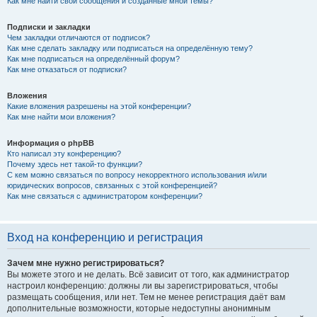
Как мне найти свои сообщения и созданные мной темы?
Подписки и закладки
Чем закладки отличаются от подписок?
Как мне сделать закладку или подписаться на определённую тему?
Как мне подписаться на определённый форум?
Как мне отказаться от подписки?
Вложения
Какие вложения разрешены на этой конференции?
Как мне найти мои вложения?
Информация о phpBB
Кто написал эту конференцию?
Почему здесь нет такой-то функции?
С кем можно связаться по вопросу некорректного использования и/или
юридических вопросов, связанных с этой конференцией?
Как мне связаться с администратором конференции?
Вход на конференцию и регистрация
Зачем мне нужно регистрироваться?
Вы можете этого и не делать. Всё зависит от того, как администратор
настроил конференцию: должны ли вы зарегистрироваться, чтобы
размещать сообщения, или нет. Тем не менее регистрация даёт вам
дополнительные возможности, которые недоступны анонимным