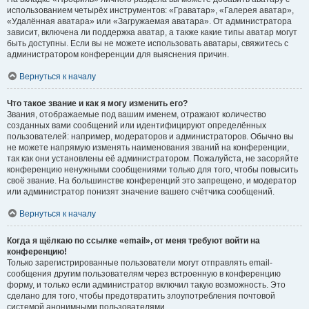
использованием четырёх инструментов: «Граватар», «Галерея аватар»,
«Удалённая аватара» или «Загружаемая аватара». От администратора
зависит, включена ли поддержка аватар, а также какие типы аватар могут
быть доступны. Если вы не можете использовать аватары, свяжитесь с
администратором конференции для выяснения причин.
Вернуться к началу
Что такое звание и как я могу изменить его?
Звания, отображаемые под вашим именем, отражают количество
созданных вами сообщений или идентифицируют определённых
пользователей: например, модераторов и администраторов. Обычно вы
не можете напрямую изменять наименования званий на конференции,
так как они установлены её администратором. Пожалуйста, не засоряйте
конференцию ненужными сообщениями только для того, чтобы повысить
своё звание. На большинстве конференций это запрещено, и модератор
или администратор понизят значение вашего счётчика сообщений.
Вернуться к началу
Когда я щёлкаю по ссылке «email», от меня требуют войти на
конференцию!
Только зарегистрированные пользователи могут отправлять email-
сообщения другим пользователям через встроенную в конференцию
форму, и только если администратор включил такую возможность. Это
сделано для того, чтобы предотвратить злоупотребления почтовой
системой анонимными пользователями.