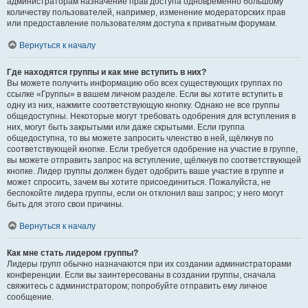
администраторам назначение прав доступа одновременно большому
количеству пользователей, например, изменение модераторских прав
или предоставление пользователям доступа к приватным форумам.
Вернуться к началу
Где находятся группы и как мне вступить в них?
Вы можете получить информацию обо всех существующих группах по
ссылке «Группы» в вашем личном разделе. Если вы хотите вступить в
одну из них, нажмите соответствующую кнопку. Однако не все группы
общедоступны. Некоторые могут требовать одобрения для вступления в
них, могут быть закрытыми или даже скрытыми. Если группа
общедоступна, то вы можете запросить членство в ней, щёлкнув по
соответствующей кнопке. Если требуется одобрение на участие в группе,
вы можете отправить запрос на вступление, щёлкнув по соответствующей
кнопке. Лидер группы должен будет одобрить ваше участие в группе и
может спросить, зачем вы хотите присоединиться. Пожалуйста, не
беспокойте лидера группы, если он отклонил ваш запрос; у него могут
быть для этого свои причины.
Вернуться к началу
Как мне стать лидером группы?
Лидеры групп обычно назначаются при их создании администраторами
конференции. Если вы заинтересованы в создании группы, сначала
свяжитесь с администратором; попробуйте отправить ему личное
сообщение.