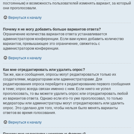
постоянным) и возможность пользователей изменять вариант, за который
они проголосовали.
Вернуться к началу
Почему я не могу добавить больше вариантов ответа?
Ограничение количества вариантов ответа устанавливается
администратором конференции. Если вам нужно добавить количество
вариантов, превышающее это ограничение, свяжитесь с
администратором конференции.
Вернуться к началу
Как мне отредактировать или удалить опрос?
Так же, как и сообщения, опросы могут редактироваться только их
создателями, модераторами или администраторами. Для
редактирования опроса перейдите к редактированию первого сообщения
в теме; опрос всегда связан именно с ним. Если никто не успел
проголосовать, то вы можете удалить опрос или отредактировать любой
из вариантов ответа. Однако если кто-то уже проголосовал, то только
модераторы или администраторы могут отредактировать или удалить
опрос. Это сделано для того, чтобы нельзя было менять варианты
ответов во время голосования.
Вернуться к началу