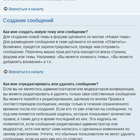
Вернуться к началу
Создание сообщений
Как мне создать новую тему или сообщение?
Для создания новой темы в форуме щёлкните по кнопке «Новая тема».
Для размещения сообщения в теме щёлкните по кнопке «Ответить».
Возможно, придётся зарегистрироваться, прежде чем отправить
сообщение. Перечень ваших прав доступа находится внизу страниц
форума или темы. Например: «Вы можете начинать темы», «Вы можете
добавлять вложения» и т.п.
Вернуться к началу
Как мне отредактировать или удалить сообщение?
Если вы не являетесь администратором или модератором конференции,
вы можете редактировать и удалять только свои собственные сообщения.
Вы можете перейти к редактированию, щёлкнув по кнопке
Правка
в
соответствующем сообщении, иногда только в течение ограниченного
времени после его создания. Если кто-то уже ответил на сообщение, то
под ним появится небольшая надпись, которая показывает количество
правок, а также дату и время последней из них. Эта надпись не
появляется, если сообщение редактировал администратор или
модератор, хотя они могут сами написать о сделанных изменениях по
своему усмотрению. Учтите, что обычные пользователи не могут удалить
сообщение, если на него уже кто-то ответил.