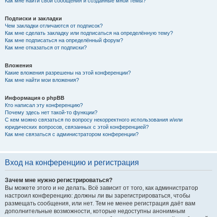
Как мне найти свои сообщения и созданные мной темы?
Подписки и закладки
Чем закладки отличаются от подписок?
Как мне сделать закладку или подписаться на определённую тему?
Как мне подписаться на определённый форум?
Как мне отказаться от подписки?
Вложения
Какие вложения разрешены на этой конференции?
Как мне найти мои вложения?
Информация о phpBB
Кто написал эту конференцию?
Почему здесь нет такой-то функции?
С кем можно связаться по вопросу некорректного использования и/или
юридических вопросов, связанных с этой конференцией?
Как мне связаться с администратором конференции?
Вход на конференцию и регистрация
Зачем мне нужно регистрироваться?
Вы можете этого и не делать. Всё зависит от того, как администратор
настроил конференцию: должны ли вы зарегистрироваться, чтобы
размещать сообщения, или нет. Тем не менее регистрация даёт вам
дополнительные возможности, которые недоступны анонимным