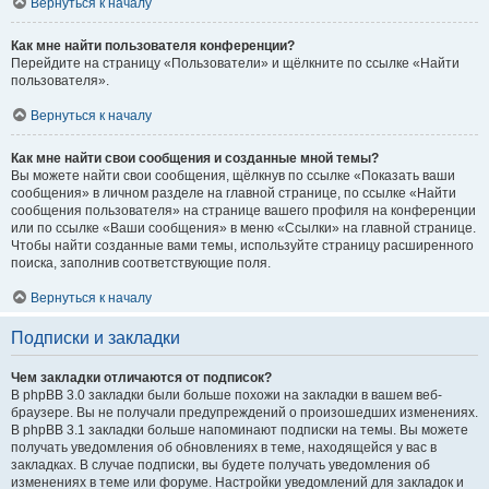
Вернуться к началу
Как мне найти пользователя конференции?
Перейдите на страницу «Пользователи» и щёлкните по ссылке «Найти
пользователя».
Вернуться к началу
Как мне найти свои сообщения и созданные мной темы?
Вы можете найти свои сообщения, щёлкнув по ссылке «Показать ваши
сообщения» в личном разделе на главной странице, по ссылке «Найти
сообщения пользователя» на странице вашего профиля на конференции
или по ссылке «Ваши сообщения» в меню «Ссылки» на главной странице.
Чтобы найти созданные вами темы, используйте страницу расширенного
поиска, заполнив соответствующие поля.
Вернуться к началу
Подписки и закладки
Чем закладки отличаются от подписок?
В phpBB 3.0 закладки были больше похожи на закладки в вашем веб-
браузере. Вы не получали предупреждений о произошедших изменениях.
В phpBB 3.1 закладки больше напоминают подписки на темы. Вы можете
получать уведомления об обновлениях в теме, находящейся у вас в
закладках. В случае подписки, вы будете получать уведомления об
изменениях в теме или форуме. Настройки уведомлений для закладок и