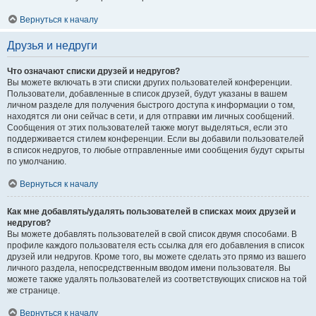
Вернуться к началу
Друзья и недруги
Что означают списки друзей и недругов?
Вы можете включать в эти списки других пользователей конференции.
Пользователи, добавленные в список друзей, будут указаны в вашем
личном разделе для получения быстрого доступа к информации о том,
находятся ли они сейчас в сети, и для отправки им личных сообщений.
Сообщения от этих пользователей также могут выделяться, если это
поддерживается стилем конференции. Если вы добавили пользователей
в список недругов, то любые отправленные ими сообщения будут скрыты
по умолчанию.
Вернуться к началу
Как мне добавлять/удалять пользователей в списках моих друзей и
недругов?
Вы можете добавлять пользователей в свой список двумя способами. В
профиле каждого пользователя есть ссылка для его добавления в список
друзей или недругов. Кроме того, вы можете сделать это прямо из вашего
личного раздела, непосредственным вводом имени пользователя. Вы
можете также удалять пользователей из соответствующих списков на той
же странице.
Вернуться к началу