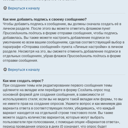
Вернуться к началу
Как мне добавить подпись к своему сообщению?
Чтобы добавить подпись к сообщению, вы должны сначала создать её в
личном разделе. После этого вы можете отметить флажком пункт
Присоединить подпись
в форме отправки сообщения, чтобы подпись
добавилась. Вы также можете настроить добавление подписи по
умолчанию ко всем вашим сообщениям, сделав соответствующий выбор в
параграфе «Отправка сообщений» пункта «Личные настройки» в личном
разделе. Несмотря на это, вы сможете отменить добавление подписи в
отдельных сообщениях, убрав флажок
Присоединить подпись
в форме
отправки сообщения.
Вернуться к началу
Как мне создать опрос?
При создании темы или редактировании первого сообщения темы
щёлкните на вкладке или перейдите в форму
Создать опрос
под
основной формой для создания сообщения, в зависимости от
используемого стиля; если вы не видите такой вкладки или формы, то вы
не имеете прав на создание опросов. Укажите вопрос и как минимум два
варианта ответа в соответствующих полях, убедившись, что каждый
вариант находится на отдельной строке текстового поля. Вы также
можете задать количество вариантов, которые могут выбрать
пользователи при голосовании, с помощью опции «Вариантов ответа»,
период проведения опроса в днях (0 означает, что опрос будет