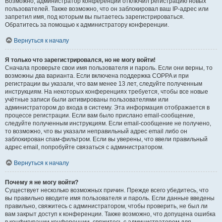
Возможно, администратор конференции отключил регистрацию новых
пользователей. Также возможно, что он заблокировал ваш IP-адрес или
запретил имя, под которым вы пытаетесь зарегистрироваться.
Обратитесь за помощью к администратору конференции.
Вернуться к началу
Я только что зарегистрировался, но не могу войти!
Сначала проверьте свои имя пользователя и пароль. Если они верны, то
возможны два варианта. Если включена поддержка COPPA и при
регистрации вы указали, что вам менее 13 лет, следуйте полученным
инструкциям. На некоторых конференциях требуется, чтобы все новые
учётные записи были активированы пользователями или
администратором до входа в систему. Эта информация отображается в
процессе регистрации. Если вам было прислано email-сообщение,
следуйте полученным инструкциям. Если email-сообщение не получено,
то возможно, что вы указали неправильный адрес email либо он
заблокирован спам-фильтром. Если вы уверены, что ввели правильный
адрес email, попробуйте связаться с администратором.
Вернуться к началу
Почему я не могу войти?
Существует несколько возможных причин. Прежде всего убедитесь, что
вы правильно вводите имя пользователя и пароль. Если данные введены
правильно, свяжитесь с администратором, чтобы проверить, не был ли
вам закрыт доступ к конференции. Также возможно, что допущена ошибка