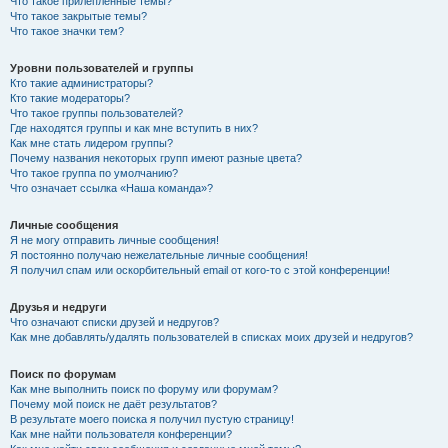
Что такое прилепленные темы?
Что такое закрытые темы?
Что такое значки тем?
Уровни пользователей и группы
Кто такие администраторы?
Кто такие модераторы?
Что такое группы пользователей?
Где находятся группы и как мне вступить в них?
Как мне стать лидером группы?
Почему названия некоторых групп имеют разные цвета?
Что такое группа по умолчанию?
Что означает ссылка «Наша команда»?
Личные сообщения
Я не могу отправить личные сообщения!
Я постоянно получаю нежелательные личные сообщения!
Я получил спам или оскорбительный email от кого-то с этой конференции!
Друзья и недруги
Что означают списки друзей и недругов?
Как мне добавлять/удалять пользователей в списках моих друзей и недругов?
Поиск по форумам
Как мне выполнить поиск по форуму или форумам?
Почему мой поиск не даёт результатов?
В результате моего поиска я получил пустую страницу!
Как мне найти пользователя конференции?