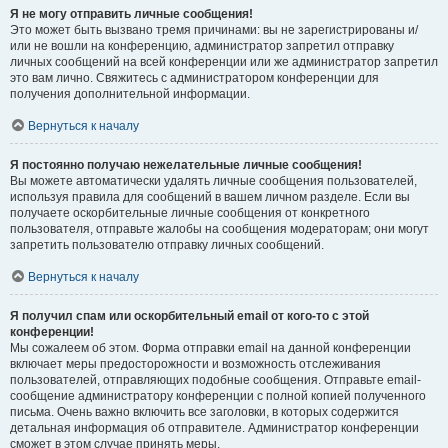
Я не могу отправить личные сообщения!
Это может быть вызвано тремя причинами: вы не зарегистрированы и/
или не вошли на конференцию, администратор запретил отправку
личных сообщений на всей конференции или же администратор запретил
это вам лично. Свяжитесь с администратором конференции для
получения дополнительной информации.
Вернуться к началу
Я постоянно получаю нежелательные личные сообщения!
Вы можете автоматически удалять личные сообщения пользователей,
используя правила для сообщений в вашем личном разделе. Если вы
получаете оскорбительные личные сообщения от конкретного
пользователя, отправьте жалобы на сообщения модераторам; они могут
запретить пользователю отправку личных сообщений.
Вернуться к началу
Я получил спам или оскорбительный email от кого-то с этой
конференции!
Мы сожалеем об этом. Форма отправки email на данной конференции
включает меры предосторожности и возможность отслеживания
пользователей, отправляющих подобные сообщения. Отправьте email-
сообщение администратору конференции с полной копией полученного
письма. Очень важно включить все заголовки, в которых содержится
детальная информация об отправителе. Администратор конференции
сможет в этом случае принять меры.