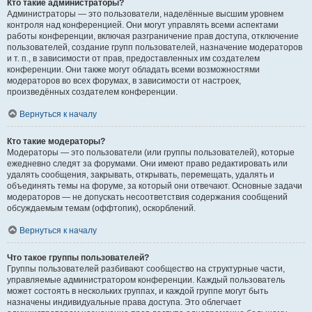
Кто такие администраторы?
Администраторы — это пользователи, наделённые высшим уровнем
контроля над конференцией. Они могут управлять всеми аспектами
работы конференции, включая разграничение прав доступа, отключение
пользователей, создание групп пользователей, назначение модераторов
и т. п., в зависимости от прав, предоставленных им создателем
конференции. Они также могут обладать всеми возможностями
модераторов во всех форумах, в зависимости от настроек,
произведённых создателем конференции.
Вернуться к началу
Кто такие модераторы?
Модераторы — это пользователи (или группы пользователей), которые
ежедневно следят за форумами. Они имеют право редактировать или
удалять сообщения, закрывать, открывать, перемещать, удалять и
объединять темы на форуме, за который они отвечают. Основные задачи
модераторов — не допускать несоответствия содержания сообщений
обсуждаемым темам (оффтопик), оскорблений.
Вернуться к началу
Что такое группы пользователей?
Группы пользователей разбивают сообщество на структурные части,
управляемые администратором конференции. Каждый пользователь
может состоять в нескольких группах, и каждой группе могут быть
назначены индивидуальные права доступа. Это облегчает