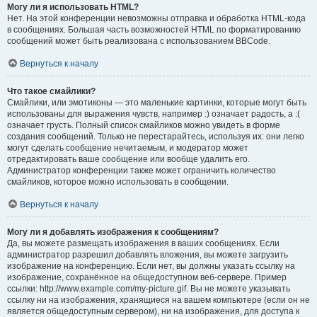
Могу ли я использовать HTML?
Нет. На этой конференции невозможны отправка и обработка HTML-кода
в сообщениях. Большая часть возможностей HTML по форматированию
сообщений может быть реализована с использованием BBCode.
Вернуться к началу
Что такое смайлики?
Смайлики, или эмотиконы — это маленькие картинки, которые могут быть
использованы для выражения чувств, например :) означает радость, а :(
означает грусть. Полный список смайликов можно увидеть в форме
создания сообщений. Только не перестарайтесь, используя их: они легко
могут сделать сообщение нечитаемым, и модератор может
отредактировать ваше сообщение или вообще удалить его.
Администратор конференции также может ограничить количество
смайликов, которое можно использовать в сообщении.
Вернуться к началу
Могу ли я добавлять изображения к сообщениям?
Да, вы можете размещать изображения в ваших сообщениях. Если
администратор разрешил добавлять вложения, вы можете загрузить
изображение на конференцию. Если нет, вы должны указать ссылку на
изображение, сохранённое на общедоступном веб-сервере. Пример
ссылки: http://www.example.com/my-picture.gif. Вы не можете указывать
ссылку ни на изображения, хранящиеся на вашем компьютере (если он не
является общедоступным сервером), ни на изображения, для доступа к