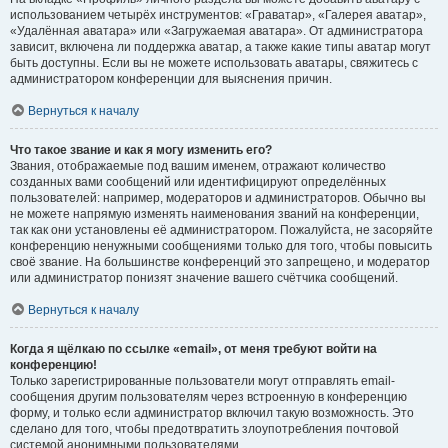
использованием четырёх инструментов: «Граватар», «Галерея аватар»,
«Удалённая аватара» или «Загружаемая аватара». От администратора
зависит, включена ли поддержка аватар, а также какие типы аватар могут
быть доступны. Если вы не можете использовать аватары, свяжитесь с
администратором конференции для выяснения причин.
Вернуться к началу
Что такое звание и как я могу изменить его?
Звания, отображаемые под вашим именем, отражают количество
созданных вами сообщений или идентифицируют определённых
пользователей: например, модераторов и администраторов. Обычно вы
не можете напрямую изменять наименования званий на конференции,
так как они установлены её администратором. Пожалуйста, не засоряйте
конференцию ненужными сообщениями только для того, чтобы повысить
своё звание. На большинстве конференций это запрещено, и модератор
или администратор понизят значение вашего счётчика сообщений.
Вернуться к началу
Когда я щёлкаю по ссылке «email», от меня требуют войти на
конференцию!
Только зарегистрированные пользователи могут отправлять email-
сообщения другим пользователям через встроенную в конференцию
форму, и только если администратор включил такую возможность. Это
сделано для того, чтобы предотвратить злоупотребления почтовой
системой анонимными пользователями.