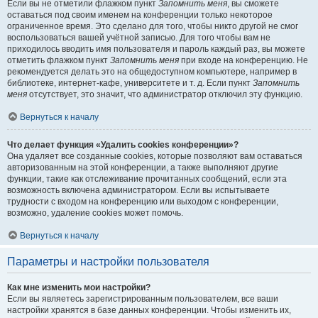
Если вы не отметили флажком пункт
Запомнить меня
, вы сможете
оставаться под своим именем на конференции только некоторое
ограниченное время. Это сделано для того, чтобы никто другой не смог
воспользоваться вашей учётной записью. Для того чтобы вам не
приходилось вводить имя пользователя и пароль каждый раз, вы можете
отметить флажком пункт
Запомнить меня
при входе на конференцию. Не
рекомендуется делать это на общедоступном компьютере, например в
библиотеке, интернет-кафе, университете и т. д. Если пункт
Запомнить
меня
отсутствует, это значит, что администратор отключил эту функцию.
Вернуться к началу
Что делает функция «Удалить cookies конференции»?
Она удаляет все созданные cookies, которые позволяют вам оставаться
авторизованным на этой конференции, а также выполняют другие
функции, такие как отслеживание прочитанных сообщений, если эта
возможность включена администратором. Если вы испытываете
трудности с входом на конференцию или выходом с конференции,
возможно, удаление cookies может помочь.
Вернуться к началу
Параметры и настройки пользователя
Как мне изменить мои настройки?
Если вы являетесь зарегистрированным пользователем, все ваши
настройки хранятся в базе данных конференции. Чтобы изменить их,