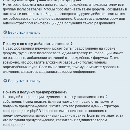
Почему мне недоступны некоторые форумы?
Некоторые форумы доступны только определённым пользователям или
группам пользователей. Чтобы просматривать такие форумы, создавать в
них темы и оставлять сообщения, совершать другие действия, вам может
потребоваться специальное разрешение. Свяжитесь с модератором или
администратором конференции для получения такого разрешения.
Вернуться к началу
Почему я не могу добавлять вложения?
Право добавления вложений может быть предоставлено на уровне
форума, группы или пользователя. Администратор конференции может
не разрешить добавление вложений в определённых форумах. Также
возможно, что добавлять вложения разрешено только членам
определённых групп. Если вы не знаете, почему не можете добавлять
вложения, свяжитесь с администратором конференции.
Вернуться к началу
Почему я получил предупреждение?
На каждой конференции администраторы устанавливают свой
собственный свод правил. Если вы нарушили правило, вы можете
получить предупреждение. Учтите, что это решение администратора
конференции, и phpBB Limited не имеет никакого отношения к
предупреждениям, вынесенным на данном сайте. Если вы не знаете, за
что получили предупреждение, свяжитесь с администратором
конференции.