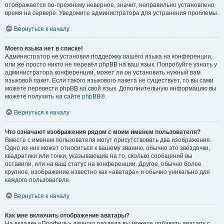
отображается по-прежнему неверное, значит, неправильно установлено
время на сервере. Уведомите администратора для устранения проблемы.
Вернуться к началу
Моего языка нет в списке!
Администратор не установил поддержку вашего языка на конференции,
или же просто никто не перевёл phpBB на ваш язык. Попробуйте узнать у
администратора конференции, может ли он установить нужный вам
языковой пакет. Если такого языкового пакета не существует, то вы сами
можете перевести phpBB на свой язык. Дополнительную информацию вы
можете получить на сайте
phpBB
®.
Вернуться к началу
Что означают изображения рядом с моим именем пользователя?
Вместе с именем пользователя могут присутствовать два изображения.
Одно из них может относиться к вашему званию, обычно это звёздочки,
квадратики или точки, указывающие на то, сколько сообщений вы
оставили, или на ваш статус на конференции. Другое, обычно более
крупное, изображение известно как «аватара» и обычно уникально для
каждого пользователя.
Вернуться к началу
Как мне включить отображение аватары?
На вкладке «Профиль» личного раздела вы можете добавить аватару с