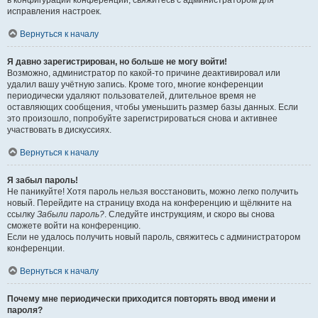
в конфигурации конференции, свяжитесь с администратором для
исправления настроек.
Вернуться к началу
Я давно зарегистрирован, но больше не могу войти!
Возможно, администратор по какой-то причине деактивировал или
удалил вашу учётную запись. Кроме того, многие конференции
периодически удаляют пользователей, длительное время не
оставляющих сообщения, чтобы уменьшить размер базы данных. Если
это произошло, попробуйте зарегистрироваться снова и активнее
участвовать в дискуссиях.
Вернуться к началу
Я забыл пароль!
Не паникуйте! Хотя пароль нельзя восстановить, можно легко получить
новый. Перейдите на страницу входа на конференцию и щёлкните на
ссылку
Забыли пароль?
. Следуйте инструкциям, и скоро вы снова
сможете войти на конференцию.
Если не удалось получить новый пароль, свяжитесь с администратором
конференции.
Вернуться к началу
Почему мне периодически приходится повторять ввод имени и
пароля?