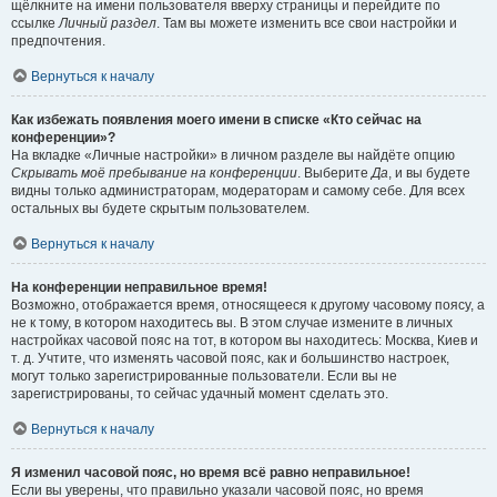
щёлкните на имени пользователя вверху страницы и перейдите по
ссылке
Личный раздел
. Там вы можете изменить все свои настройки и
предпочтения.
Вернуться к началу
Как избежать появления моего имени в списке «Кто сейчас на
конференции»?
На вкладке «Личные настройки» в личном разделе вы найдёте опцию
Скрывать моё пребывание на конференции
. Выберите
Да
, и вы будете
видны только администраторам, модераторам и самому себе. Для всех
остальных вы будете скрытым пользователем.
Вернуться к началу
На конференции неправильное время!
Возможно, отображается время, относящееся к другому часовому поясу, а
не к тому, в котором находитесь вы. В этом случае измените в личных
настройках часовой пояс на тот, в котором вы находитесь: Москва, Киев и
т. д. Учтите, что изменять часовой пояс, как и большинство настроек,
могут только зарегистрированные пользователи. Если вы не
зарегистрированы, то сейчас удачный момент сделать это.
Вернуться к началу
Я изменил часовой пояс, но время всё равно неправильное!
Если вы уверены, что правильно указали часовой пояс, но время