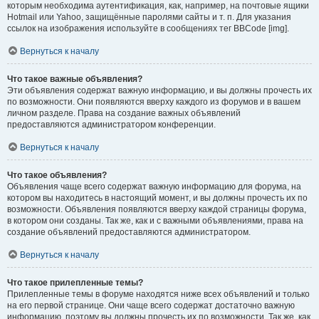
которым необходима аутентификация, как, например, на почтовые ящики
Hotmail или Yahoo, защищённые паролями сайты и т. п. Для указания
ссылок на изображения используйте в сообщениях тег BBCode [img].
Вернуться к началу
Что такое важные объявления?
Эти объявления содержат важную информацию, и вы должны прочесть их
по возможности. Они появляются вверху каждого из форумов и в вашем
личном разделе. Права на создание важных объявлений
предоставляются администратором конференции.
Вернуться к началу
Что такое объявления?
Объявления чаще всего содержат важную информацию для форума, на
котором вы находитесь в настоящий момент, и вы должны прочесть их по
возможности. Объявления появляются вверху каждой страницы форума,
в котором они созданы. Так же, как и с важными объявлениями, права на
создание объявлений предоставляются администратором.
Вернуться к началу
Что такое прилепленные темы?
Прилепленные темы в форуме находятся ниже всех объявлений и только
на его первой странице. Они чаще всего содержат достаточно важную
информацию, поэтому вы должны прочесть их по возможности. Так же, как