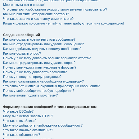
Я изменил часовой пояс, но время всё равно неправильное!
Моего языка нет в списке!
Что означают изображения рядом с моим именем пользователя?
Как мне включить отображение аватары?
Что такое звание и как я могу изменить его?
Когда я щёлкаю по ссылке «email», от меня требуют войти на конференцию!
Создание сообщений
Как мне создать новую тему или сообщение?
Как мне отредактировать или удалить сообщение?
Как мне добавить подпись к своему сообщению?
Как мне создать опрос?
Почему я не могу добавить больше вариантов ответа?
Как мне отредактировать или удалить опрос?
Почему мне недоступны некоторые форумы?
Почему я не могу добавлять вложения?
Почему я получил предупреждение?
Как мне пожаловаться на сообщения модератору?
Что означает кнопка «Сохранить» при создании сообщения?
Почему моё сообщение требует одобрения?
Как мне вновь поднять мою тему?
Форматирование сообщений и типы создаваемых тем
Что такое BBCode?
Могу ли я использовать HTML?
Что такое смайлики?
Могу ли я добавлять изображения к сообщениям?
Что такое важные объявления?
Что такое объявления?