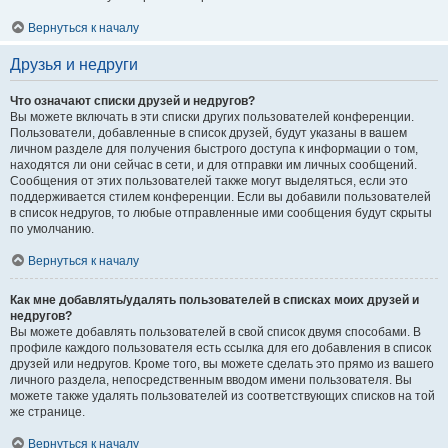
Вернуться к началу
Друзья и недруги
Что означают списки друзей и недругов?
Вы можете включать в эти списки других пользователей конференции.
Пользователи, добавленные в список друзей, будут указаны в вашем
личном разделе для получения быстрого доступа к информации о том,
находятся ли они сейчас в сети, и для отправки им личных сообщений.
Сообщения от этих пользователей также могут выделяться, если это
поддерживается стилем конференции. Если вы добавили пользователей
в список недругов, то любые отправленные ими сообщения будут скрыты
по умолчанию.
Вернуться к началу
Как мне добавлять/удалять пользователей в списках моих друзей и
недругов?
Вы можете добавлять пользователей в свой список двумя способами. В
профиле каждого пользователя есть ссылка для его добавления в список
друзей или недругов. Кроме того, вы можете сделать это прямо из вашего
личного раздела, непосредственным вводом имени пользователя. Вы
можете также удалять пользователей из соответствующих списков на той
же странице.
Вернуться к началу