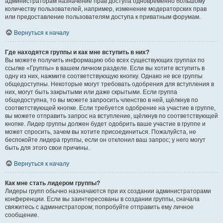
администраторам назначение прав доступа одновременно большому
количеству пользователей, например, изменение модераторских прав
или предоставление пользователям доступа к приватным форумам.
Вернуться к началу
Где находятся группы и как мне вступить в них?
Вы можете получить информацию обо всех существующих группах по
ссылке «Группы» в вашем личном разделе. Если вы хотите вступить в
одну из них, нажмите соответствующую кнопку. Однако не все группы
общедоступны. Некоторые могут требовать одобрения для вступления в
них, могут быть закрытыми или даже скрытыми. Если группа
общедоступна, то вы можете запросить членство в ней, щёлкнув по
соответствующей кнопке. Если требуется одобрение на участие в группе,
вы можете отправить запрос на вступление, щёлкнув по соответствующей
кнопке. Лидер группы должен будет одобрить ваше участие в группе и
может спросить, зачем вы хотите присоединиться. Пожалуйста, не
беспокойте лидера группы, если он отклонил ваш запрос; у него могут
быть для этого свои причины.
Вернуться к началу
Как мне стать лидером группы?
Лидеры групп обычно назначаются при их создании администраторами
конференции. Если вы заинтересованы в создании группы, сначала
свяжитесь с администратором; попробуйте отправить ему личное
сообщение.