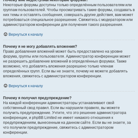
Почему мне недоступны некоторые форумы?
Некоторые форумы доступны только определённым пользователям или
группам пользователей. Чтобы просматривать такие форумы, создавать в
них темы и оставлять сообщения, совершать другие действия, вам может
потребоваться специальное разрешение. Свяжитесь с модератором или
администратором конференции для получения такого разрешения.
Вернуться к началу
Почему я не могу добавлять вложения?
Право добавления вложений может быть предоставлено на уровне
форума, группы или пользователя. Администратор конференции может
не разрешить добавление вложений в определённых форумах. Также
возможно, что добавлять вложения разрешено только членам
определённых групп. Если вы не знаете, почему не можете добавлять
вложения, свяжитесь с администратором конференции.
Вернуться к началу
Почему я получил предупреждение?
На каждой конференции администраторы устанавливают свой
собственный свод правил. Если вы нарушили правило, вы можете
получить предупреждение. Учтите, что это решение администратора
конференции, и phpBB Limited не имеет никакого отношения к
предупреждениям, вынесенным на данном сайте. Если вы не знаете, за
что получили предупреждение, свяжитесь с администратором
конференции.