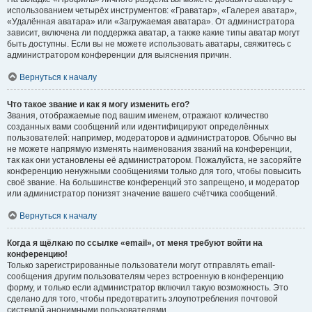
использованием четырёх инструментов: «Граватар», «Галерея аватар»,
«Удалённая аватара» или «Загружаемая аватара». От администратора
зависит, включена ли поддержка аватар, а также какие типы аватар могут
быть доступны. Если вы не можете использовать аватары, свяжитесь с
администратором конференции для выяснения причин.
Вернуться к началу
Что такое звание и как я могу изменить его?
Звания, отображаемые под вашим именем, отражают количество
созданных вами сообщений или идентифицируют определённых
пользователей: например, модераторов и администраторов. Обычно вы
не можете напрямую изменять наименования званий на конференции,
так как они установлены её администратором. Пожалуйста, не засоряйте
конференцию ненужными сообщениями только для того, чтобы повысить
своё звание. На большинстве конференций это запрещено, и модератор
или администратор понизят значение вашего счётчика сообщений.
Вернуться к началу
Когда я щёлкаю по ссылке «email», от меня требуют войти на
конференцию!
Только зарегистрированные пользователи могут отправлять email-
сообщения другим пользователям через встроенную в конференцию
форму, и только если администратор включил такую возможность. Это
сделано для того, чтобы предотвратить злоупотребления почтовой
системой анонимными пользователями.