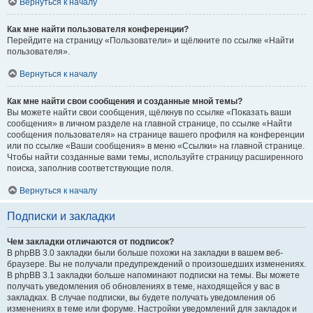
Вернуться к началу
Как мне найти пользователя конференции?
Перейдите на страницу «Пользователи» и щёлкните по ссылке «Найти
пользователя».
Вернуться к началу
Как мне найти свои сообщения и созданные мной темы?
Вы можете найти свои сообщения, щёлкнув по ссылке «Показать ваши
сообщения» в личном разделе на главной странице, по ссылке «Найти
сообщения пользователя» на странице вашего профиля на конференции
или по ссылке «Ваши сообщения» в меню «Ссылки» на главной странице.
Чтобы найти созданные вами темы, используйте страницу расширенного
поиска, заполнив соответствующие поля.
Вернуться к началу
Подписки и закладки
Чем закладки отличаются от подписок?
В phpBB 3.0 закладки были больше похожи на закладки в вашем веб-
браузере. Вы не получали предупреждений о произошедших изменениях.
В phpBB 3.1 закладки больше напоминают подписки на темы. Вы можете
получать уведомления об обновлениях в теме, находящейся у вас в
закладках. В случае подписки, вы будете получать уведомления об
изменениях в теме или форуме. Настройки уведомлений для закладок и