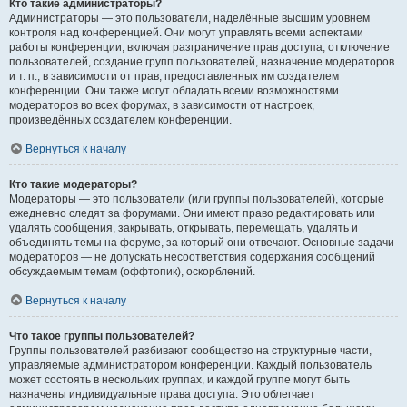
Кто такие администраторы?
Администраторы — это пользователи, наделённые высшим уровнем
контроля над конференцией. Они могут управлять всеми аспектами
работы конференции, включая разграничение прав доступа, отключение
пользователей, создание групп пользователей, назначение модераторов
и т. п., в зависимости от прав, предоставленных им создателем
конференции. Они также могут обладать всеми возможностями
модераторов во всех форумах, в зависимости от настроек,
произведённых создателем конференции.
Вернуться к началу
Кто такие модераторы?
Модераторы — это пользователи (или группы пользователей), которые
ежедневно следят за форумами. Они имеют право редактировать или
удалять сообщения, закрывать, открывать, перемещать, удалять и
объединять темы на форуме, за который они отвечают. Основные задачи
модераторов — не допускать несоответствия содержания сообщений
обсуждаемым темам (оффтопик), оскорблений.
Вернуться к началу
Что такое группы пользователей?
Группы пользователей разбивают сообщество на структурные части,
управляемые администратором конференции. Каждый пользователь
может состоять в нескольких группах, и каждой группе могут быть
назначены индивидуальные права доступа. Это облегчает