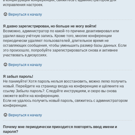
в конфигурации конференции, свяжитесь с администратором для
исправления настроек.
Вернуться к началу
Я давно зарегистрирован, но больше не могу войти!
Возможно, администратор по какой-то причине деактивировал или
удалил вашу учётную запись. Кроме того, многие конференции
периодически удаляют пользователей, длительное время не
оставляющих сообщения, чтобы уменьшить размер базы данных. Если
это произошло, попробуйте зарегистрироваться снова и активнее
участвовать в дискуссиях.
Вернуться к началу
Я забыл пароль!
Не паникуйте! Хотя пароль нельзя восстановить, можно легко получить
новый. Перейдите на страницу входа на конференцию и щёлкните на
ссылку
Забыли пароль?
. Следуйте инструкциям, и скоро вы снова
сможете войти на конференцию.
Если не удалось получить новый пароль, свяжитесь с администратором
конференции.
Вернуться к началу
Почему мне периодически приходится повторять ввод имени и
пароля?