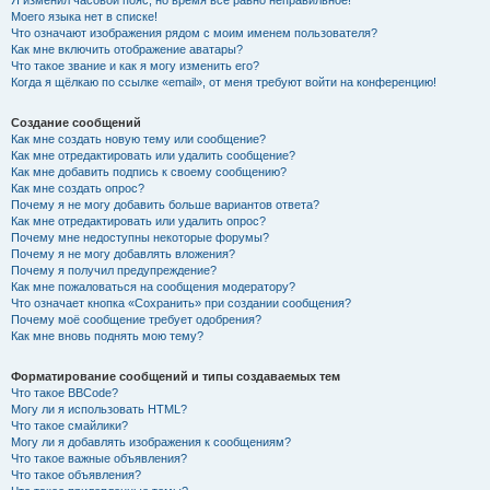
Я изменил часовой пояс, но время всё равно неправильное!
Моего языка нет в списке!
Что означают изображения рядом с моим именем пользователя?
Как мне включить отображение аватары?
Что такое звание и как я могу изменить его?
Когда я щёлкаю по ссылке «email», от меня требуют войти на конференцию!
Создание сообщений
Как мне создать новую тему или сообщение?
Как мне отредактировать или удалить сообщение?
Как мне добавить подпись к своему сообщению?
Как мне создать опрос?
Почему я не могу добавить больше вариантов ответа?
Как мне отредактировать или удалить опрос?
Почему мне недоступны некоторые форумы?
Почему я не могу добавлять вложения?
Почему я получил предупреждение?
Как мне пожаловаться на сообщения модератору?
Что означает кнопка «Сохранить» при создании сообщения?
Почему моё сообщение требует одобрения?
Как мне вновь поднять мою тему?
Форматирование сообщений и типы создаваемых тем
Что такое BBCode?
Могу ли я использовать HTML?
Что такое смайлики?
Могу ли я добавлять изображения к сообщениям?
Что такое важные объявления?
Что такое объявления?