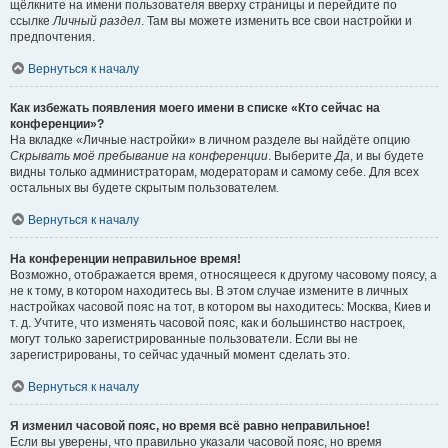
щёлкните на имени пользователя вверху страницы и перейдите по
ссылке
Личный раздел
. Там вы можете изменить все свои настройки и
предпочтения.
Вернуться к началу
Как избежать появления моего имени в списке «Кто сейчас на
конференции»?
На вкладке «Личные настройки» в личном разделе вы найдёте опцию
Скрывать моё пребывание на конференции
. Выберите
Да
, и вы будете
видны только администраторам, модераторам и самому себе. Для всех
остальных вы будете скрытым пользователем.
Вернуться к началу
На конференции неправильное время!
Возможно, отображается время, относящееся к другому часовому поясу, а
не к тому, в котором находитесь вы. В этом случае измените в личных
настройках часовой пояс на тот, в котором вы находитесь: Москва, Киев и
т. д. Учтите, что изменять часовой пояс, как и большинство настроек,
могут только зарегистрированные пользователи. Если вы не
зарегистрированы, то сейчас удачный момент сделать это.
Вернуться к началу
Я изменил часовой пояс, но время всё равно неправильное!
Если вы уверены, что правильно указали часовой пояс, но время