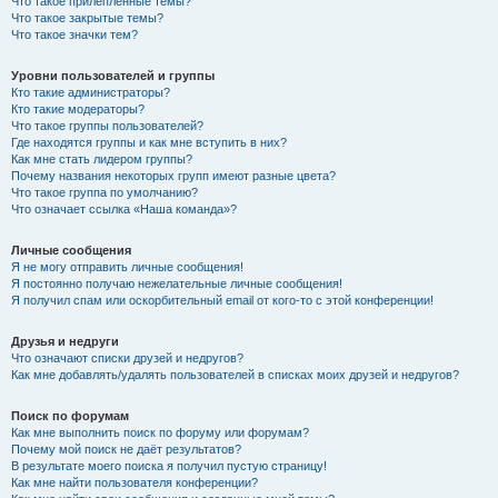
Что такое прилепленные темы?
Что такое закрытые темы?
Что такое значки тем?
Уровни пользователей и группы
Кто такие администраторы?
Кто такие модераторы?
Что такое группы пользователей?
Где находятся группы и как мне вступить в них?
Как мне стать лидером группы?
Почему названия некоторых групп имеют разные цвета?
Что такое группа по умолчанию?
Что означает ссылка «Наша команда»?
Личные сообщения
Я не могу отправить личные сообщения!
Я постоянно получаю нежелательные личные сообщения!
Я получил спам или оскорбительный email от кого-то с этой конференции!
Друзья и недруги
Что означают списки друзей и недругов?
Как мне добавлять/удалять пользователей в списках моих друзей и недругов?
Поиск по форумам
Как мне выполнить поиск по форуму или форумам?
Почему мой поиск не даёт результатов?
В результате моего поиска я получил пустую страницу!
Как мне найти пользователя конференции?