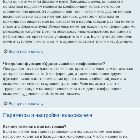
Если вы не отметили флажком пункт
Запомнить меня
, вы сможете
оставаться под своим именем на конференции только некоторое
ограниченное время. Это сделано для того, чтобы никто другой не смог
воспользоваться вашей учётной записью. Для того чтобы вам не
приходилось вводить имя пользователя и пароль каждый раз, вы можете
отметить флажком пункт
Запомнить меня
при входе на конференцию. Не
рекомендуется делать это на общедоступном компьютере, например в
библиотеке, интернет-кафе, университете и т. д. Если пункт
Запомнить
меня
отсутствует, это значит, что администратор отключил эту функцию.
Вернуться к началу
Что делает функция «Удалить cookies конференции»?
Она удаляет все созданные cookies, которые позволяют вам оставаться
авторизованным на этой конференции, а также выполняют другие
функции, такие как отслеживание прочитанных сообщений, если эта
возможность включена администратором. Если вы испытываете
трудности с входом на конференцию или выходом с конференции,
возможно, удаление cookies может помочь.
Вернуться к началу
Параметры и настройки пользователя
Как мне изменить мои настройки?
Если вы являетесь зарегистрированным пользователем, все ваши
настройки хранятся в базе данных конференции. Чтобы изменить их,