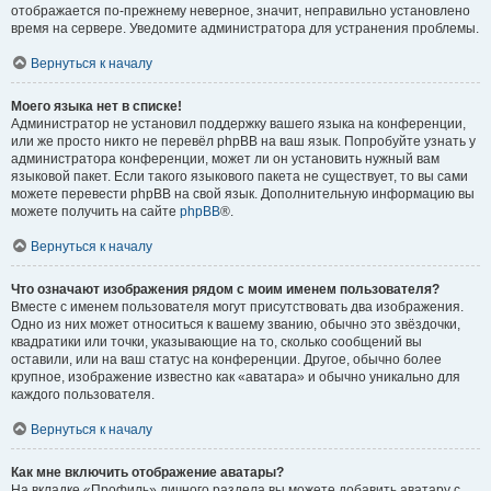
отображается по-прежнему неверное, значит, неправильно установлено
время на сервере. Уведомите администратора для устранения проблемы.
Вернуться к началу
Моего языка нет в списке!
Администратор не установил поддержку вашего языка на конференции,
или же просто никто не перевёл phpBB на ваш язык. Попробуйте узнать у
администратора конференции, может ли он установить нужный вам
языковой пакет. Если такого языкового пакета не существует, то вы сами
можете перевести phpBB на свой язык. Дополнительную информацию вы
можете получить на сайте
phpBB
®.
Вернуться к началу
Что означают изображения рядом с моим именем пользователя?
Вместе с именем пользователя могут присутствовать два изображения.
Одно из них может относиться к вашему званию, обычно это звёздочки,
квадратики или точки, указывающие на то, сколько сообщений вы
оставили, или на ваш статус на конференции. Другое, обычно более
крупное, изображение известно как «аватара» и обычно уникально для
каждого пользователя.
Вернуться к началу
Как мне включить отображение аватары?
На вкладке «Профиль» личного раздела вы можете добавить аватару с