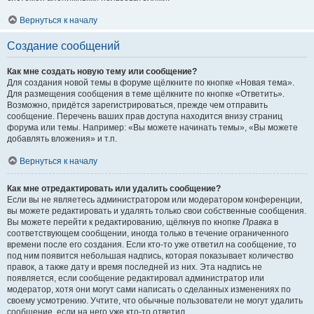
Вернуться к началу
Создание сообщений
Как мне создать новую тему или сообщение?
Для создания новой темы в форуме щёлкните по кнопке «Новая тема».
Для размещения сообщения в теме щёлкните по кнопке «Ответить».
Возможно, придётся зарегистрироваться, прежде чем отправить
сообщение. Перечень ваших прав доступа находится внизу страниц
форума или темы. Например: «Вы можете начинать темы», «Вы можете
добавлять вложения» и т.п.
Вернуться к началу
Как мне отредактировать или удалить сообщение?
Если вы не являетесь администратором или модератором конференции,
вы можете редактировать и удалять только свои собственные сообщения.
Вы можете перейти к редактированию, щёлкнув по кнопке
Правка
в
соответствующем сообщении, иногда только в течение ограниченного
времени после его создания. Если кто-то уже ответил на сообщение, то
под ним появится небольшая надпись, которая показывает количество
правок, а также дату и время последней из них. Эта надпись не
появляется, если сообщение редактировал администратор или
модератор, хотя они могут сами написать о сделанных изменениях по
своему усмотрению. Учтите, что обычные пользователи не могут удалить
сообщение, если на него уже кто-то ответил.