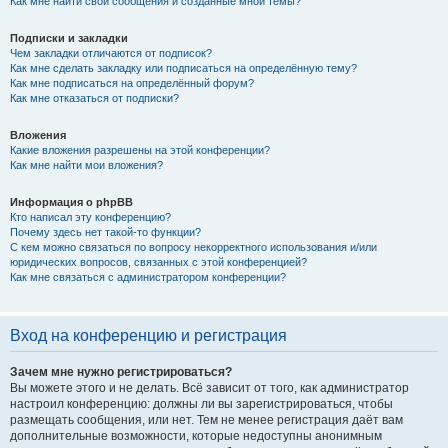
Как мне найти свои сообщения и созданные мной темы?
Подписки и закладки
Чем закладки отличаются от подписок?
Как мне сделать закладку или подписаться на определённую тему?
Как мне подписаться на определённый форум?
Как мне отказаться от подписки?
Вложения
Какие вложения разрешены на этой конференции?
Как мне найти мои вложения?
Информация о phpBB
Кто написал эту конференцию?
Почему здесь нет такой-то функции?
С кем можно связаться по вопросу некорректного использования и/или
юридических вопросов, связанных с этой конференцией?
Как мне связаться с администратором конференции?
Вход на конференцию и регистрация
Зачем мне нужно регистрироваться?
Вы можете этого и не делать. Всё зависит от того, как администратор
настроил конференцию: должны ли вы зарегистрироваться, чтобы
размещать сообщения, или нет. Тем не менее регистрация даёт вам
дополнительные возможности, которые недоступны анонимным