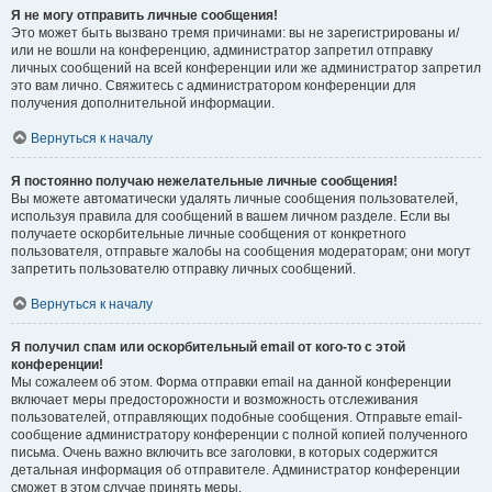
Я не могу отправить личные сообщения!
Это может быть вызвано тремя причинами: вы не зарегистрированы и/
или не вошли на конференцию, администратор запретил отправку
личных сообщений на всей конференции или же администратор запретил
это вам лично. Свяжитесь с администратором конференции для
получения дополнительной информации.
Вернуться к началу
Я постоянно получаю нежелательные личные сообщения!
Вы можете автоматически удалять личные сообщения пользователей,
используя правила для сообщений в вашем личном разделе. Если вы
получаете оскорбительные личные сообщения от конкретного
пользователя, отправьте жалобы на сообщения модераторам; они могут
запретить пользователю отправку личных сообщений.
Вернуться к началу
Я получил спам или оскорбительный email от кого-то с этой
конференции!
Мы сожалеем об этом. Форма отправки email на данной конференции
включает меры предосторожности и возможность отслеживания
пользователей, отправляющих подобные сообщения. Отправьте email-
сообщение администратору конференции с полной копией полученного
письма. Очень важно включить все заголовки, в которых содержится
детальная информация об отправителе. Администратор конференции
сможет в этом случае принять меры.