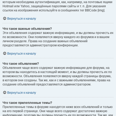
которым необходима аутентификация, как, например, на почтовые ящики
Hotmail или Yahoo, защищённые паролями сайты и т. п. Для указания
ссылок на изображения используйте в сообщениях тег BBCode [img].
Вернуться к началу
Что такое важные объявления?
Эти объявления содержат важную информацию, и вы должны прочесть их
по возможности. Они появляются вверху каждого из форумов и в вашем
личном разделе. Права на создание важных объявлений
предоставляются администратором конференции.
Вернуться к началу
Что такое объявления?
Объявления чаще всего содержат важную информацию для форума, на
котором вы находитесь в настоящий момент, и вы должны прочесть их по
возможности. Объявления появляются вверху каждой страницы форума,
в котором они созданы. Так же, как и с важными объявлениями, права на
создание объявлений предоставляются администратором.
Вернуться к началу
Что такое прилепленные темы?
Прилепленные темы в форуме находятся ниже всех объявлений и только
на его первой странице. Они чаще всего содержат достаточно важную
информацию, поэтому вы должны прочесть их по возможности. Так же, как