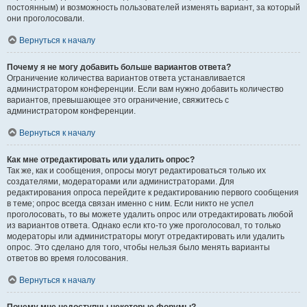
постоянным) и возможность пользователей изменять вариант, за который
они проголосовали.
Вернуться к началу
Почему я не могу добавить больше вариантов ответа?
Ограничение количества вариантов ответа устанавливается
администратором конференции. Если вам нужно добавить количество
вариантов, превышающее это ограничение, свяжитесь с
администратором конференции.
Вернуться к началу
Как мне отредактировать или удалить опрос?
Так же, как и сообщения, опросы могут редактироваться только их
создателями, модераторами или администраторами. Для
редактирования опроса перейдите к редактированию первого сообщения
в теме; опрос всегда связан именно с ним. Если никто не успел
проголосовать, то вы можете удалить опрос или отредактировать любой
из вариантов ответа. Однако если кто-то уже проголосовал, то только
модераторы или администраторы могут отредактировать или удалить
опрос. Это сделано для того, чтобы нельзя было менять варианты
ответов во время голосования.
Вернуться к началу