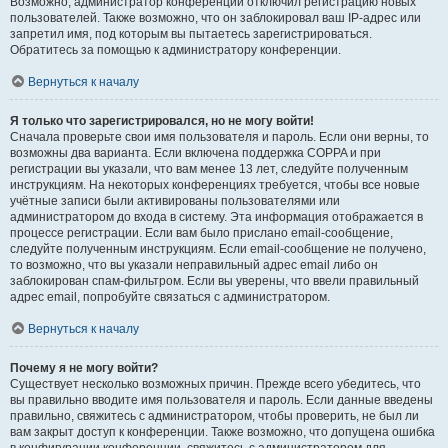
Возможно, администратор конференции отключил регистрацию новых
пользователей. Также возможно, что он заблокировал ваш IP-адрес или
запретил имя, под которым вы пытаетесь зарегистрироваться.
Обратитесь за помощью к администратору конференции.
Вернуться к началу
Я только что зарегистрировался, но не могу войти!
Сначала проверьте свои имя пользователя и пароль. Если они верны, то
возможны два варианта. Если включена поддержка COPPA и при
регистрации вы указали, что вам менее 13 лет, следуйте полученным
инструкциям. На некоторых конференциях требуется, чтобы все новые
учётные записи были активированы пользователями или
администратором до входа в систему. Эта информация отображается в
процессе регистрации. Если вам было прислано email-сообщение,
следуйте полученным инструкциям. Если email-сообщение не получено,
то возможно, что вы указали неправильный адрес email либо он
заблокирован спам-фильтром. Если вы уверены, что ввели правильный
адрес email, попробуйте связаться с администратором.
Вернуться к началу
Почему я не могу войти?
Существует несколько возможных причин. Прежде всего убедитесь, что
вы правильно вводите имя пользователя и пароль. Если данные введены
правильно, свяжитесь с администратором, чтобы проверить, не был ли
вам закрыт доступ к конференции. Также возможно, что допущена ошибка