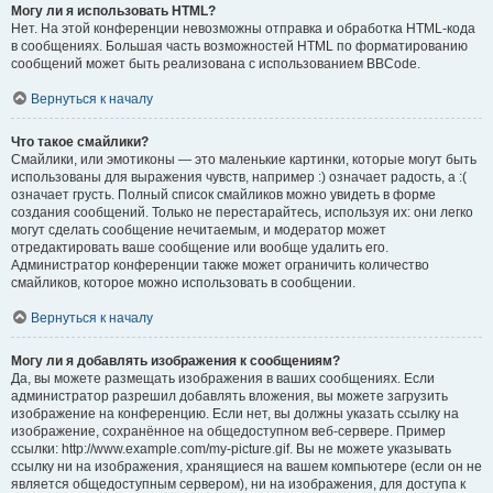
Могу ли я использовать HTML?
Нет. На этой конференции невозможны отправка и обработка HTML-кода
в сообщениях. Большая часть возможностей HTML по форматированию
сообщений может быть реализована с использованием BBCode.
Вернуться к началу
Что такое смайлики?
Смайлики, или эмотиконы — это маленькие картинки, которые могут быть
использованы для выражения чувств, например :) означает радость, а :(
означает грусть. Полный список смайликов можно увидеть в форме
создания сообщений. Только не перестарайтесь, используя их: они легко
могут сделать сообщение нечитаемым, и модератор может
отредактировать ваше сообщение или вообще удалить его.
Администратор конференции также может ограничить количество
смайликов, которое можно использовать в сообщении.
Вернуться к началу
Могу ли я добавлять изображения к сообщениям?
Да, вы можете размещать изображения в ваших сообщениях. Если
администратор разрешил добавлять вложения, вы можете загрузить
изображение на конференцию. Если нет, вы должны указать ссылку на
изображение, сохранённое на общедоступном веб-сервере. Пример
ссылки: http://www.example.com/my-picture.gif. Вы не можете указывать
ссылку ни на изображения, хранящиеся на вашем компьютере (если он не
является общедоступным сервером), ни на изображения, для доступа к