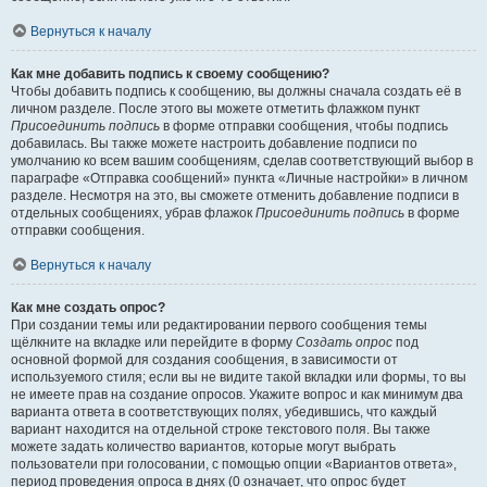
Вернуться к началу
Как мне добавить подпись к своему сообщению?
Чтобы добавить подпись к сообщению, вы должны сначала создать её в
личном разделе. После этого вы можете отметить флажком пункт
Присоединить подпись
в форме отправки сообщения, чтобы подпись
добавилась. Вы также можете настроить добавление подписи по
умолчанию ко всем вашим сообщениям, сделав соответствующий выбор в
параграфе «Отправка сообщений» пункта «Личные настройки» в личном
разделе. Несмотря на это, вы сможете отменить добавление подписи в
отдельных сообщениях, убрав флажок
Присоединить подпись
в форме
отправки сообщения.
Вернуться к началу
Как мне создать опрос?
При создании темы или редактировании первого сообщения темы
щёлкните на вкладке или перейдите в форму
Создать опрос
под
основной формой для создания сообщения, в зависимости от
используемого стиля; если вы не видите такой вкладки или формы, то вы
не имеете прав на создание опросов. Укажите вопрос и как минимум два
варианта ответа в соответствующих полях, убедившись, что каждый
вариант находится на отдельной строке текстового поля. Вы также
можете задать количество вариантов, которые могут выбрать
пользователи при голосовании, с помощью опции «Вариантов ответа»,
период проведения опроса в днях (0 означает, что опрос будет