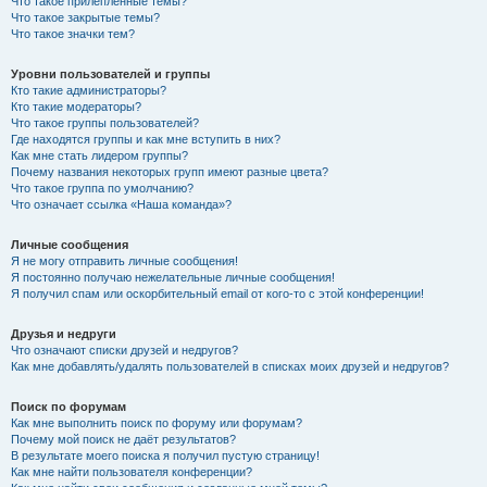
Что такое прилепленные темы?
Что такое закрытые темы?
Что такое значки тем?
Уровни пользователей и группы
Кто такие администраторы?
Кто такие модераторы?
Что такое группы пользователей?
Где находятся группы и как мне вступить в них?
Как мне стать лидером группы?
Почему названия некоторых групп имеют разные цвета?
Что такое группа по умолчанию?
Что означает ссылка «Наша команда»?
Личные сообщения
Я не могу отправить личные сообщения!
Я постоянно получаю нежелательные личные сообщения!
Я получил спам или оскорбительный email от кого-то с этой конференции!
Друзья и недруги
Что означают списки друзей и недругов?
Как мне добавлять/удалять пользователей в списках моих друзей и недругов?
Поиск по форумам
Как мне выполнить поиск по форуму или форумам?
Почему мой поиск не даёт результатов?
В результате моего поиска я получил пустую страницу!
Как мне найти пользователя конференции?