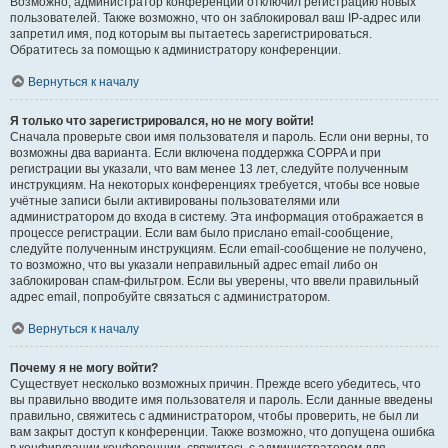
Возможно, администратор конференции отключил регистрацию новых
пользователей. Также возможно, что он заблокировал ваш IP-адрес или
запретил имя, под которым вы пытаетесь зарегистрироваться.
Обратитесь за помощью к администратору конференции.
Вернуться к началу
Я только что зарегистрировался, но не могу войти!
Сначала проверьте свои имя пользователя и пароль. Если они верны, то
возможны два варианта. Если включена поддержка COPPA и при
регистрации вы указали, что вам менее 13 лет, следуйте полученным
инструкциям. На некоторых конференциях требуется, чтобы все новые
учётные записи были активированы пользователями или
администратором до входа в систему. Эта информация отображается в
процессе регистрации. Если вам было прислано email-сообщение,
следуйте полученным инструкциям. Если email-сообщение не получено,
то возможно, что вы указали неправильный адрес email либо он
заблокирован спам-фильтром. Если вы уверены, что ввели правильный
адрес email, попробуйте связаться с администратором.
Вернуться к началу
Почему я не могу войти?
Существует несколько возможных причин. Прежде всего убедитесь, что
вы правильно вводите имя пользователя и пароль. Если данные введены
правильно, свяжитесь с администратором, чтобы проверить, не был ли
вам закрыт доступ к конференции. Также возможно, что допущена ошибка