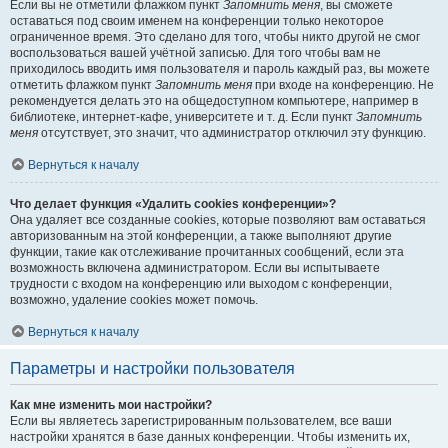
Если вы не отметили флажком пункт
Запомнить меня
, вы сможете
оставаться под своим именем на конференции только некоторое
ограниченное время. Это сделано для того, чтобы никто другой не смог
воспользоваться вашей учётной записью. Для того чтобы вам не
приходилось вводить имя пользователя и пароль каждый раз, вы можете
отметить флажком пункт
Запомнить меня
при входе на конференцию. Не
рекомендуется делать это на общедоступном компьютере, например в
библиотеке, интернет-кафе, университете и т. д. Если пункт
Запомнить
меня
отсутствует, это значит, что администратор отключил эту функцию.
Вернуться к началу
Что делает функция «Удалить cookies конференции»?
Она удаляет все созданные cookies, которые позволяют вам оставаться
авторизованным на этой конференции, а также выполняют другие
функции, такие как отслеживание прочитанных сообщений, если эта
возможность включена администратором. Если вы испытываете
трудности с входом на конференцию или выходом с конференции,
возможно, удаление cookies может помочь.
Вернуться к началу
Параметры и настройки пользователя
Как мне изменить мои настройки?
Если вы являетесь зарегистрированным пользователем, все ваши
настройки хранятся в базе данных конференции. Чтобы изменить их,