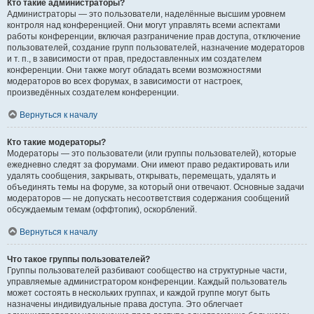
Кто такие администраторы?
Администраторы — это пользователи, наделённые высшим уровнем
контроля над конференцией. Они могут управлять всеми аспектами
работы конференции, включая разграничение прав доступа, отключение
пользователей, создание групп пользователей, назначение модераторов
и т. п., в зависимости от прав, предоставленных им создателем
конференции. Они также могут обладать всеми возможностями
модераторов во всех форумах, в зависимости от настроек,
произведённых создателем конференции.
Вернуться к началу
Кто такие модераторы?
Модераторы — это пользователи (или группы пользователей), которые
ежедневно следят за форумами. Они имеют право редактировать или
удалять сообщения, закрывать, открывать, перемещать, удалять и
объединять темы на форуме, за который они отвечают. Основные задачи
модераторов — не допускать несоответствия содержания сообщений
обсуждаемым темам (оффтопик), оскорблений.
Вернуться к началу
Что такое группы пользователей?
Группы пользователей разбивают сообщество на структурные части,
управляемые администратором конференции. Каждый пользователь
может состоять в нескольких группах, и каждой группе могут быть
назначены индивидуальные права доступа. Это облегчает