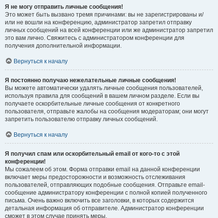
Я не могу отправить личные сообщения!
Это может быть вызвано тремя причинами: вы не зарегистрированы и/
или не вошли на конференцию, администратор запретил отправку
личных сообщений на всей конференции или же администратор запретил
это вам лично. Свяжитесь с администратором конференции для
получения дополнительной информации.
Вернуться к началу
Я постоянно получаю нежелательные личные сообщения!
Вы можете автоматически удалять личные сообщения пользователей,
используя правила для сообщений в вашем личном разделе. Если вы
получаете оскорбительные личные сообщения от конкретного
пользователя, отправьте жалобы на сообщения модераторам; они могут
запретить пользователю отправку личных сообщений.
Вернуться к началу
Я получил спам или оскорбительный email от кого-то с этой
конференции!
Мы сожалеем об этом. Форма отправки email на данной конференции
включает меры предосторожности и возможность отслеживания
пользователей, отправляющих подобные сообщения. Отправьте email-
сообщение администратору конференции с полной копией полученного
письма. Очень важно включить все заголовки, в которых содержится
детальная информация об отправителе. Администратор конференции
сможет в этом случае принять меры.