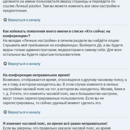
щёлкните на имени пользователя вверху страницы и перейдите по
ссылке
Личный раздел
. Там вы можете изменить все свои настройки и
предпочтения.
Вернуться к началу
Как избежать появления моего имени в списке «Кто сейчас на
конференции»?
На вкладке «Личные настройки» в личном разделе вы найдёте опцию
Скрывать моё пребывание на конференции
. Выберите
Да
, и вы будете
видны только администраторам, модераторам и самому себе. Для всех
остальных вы будете скрытым пользователем.
Вернуться к началу
На конференции неправильное время!
Возможно, отображается время, относящееся к другому часовому поясу, а
не к тому, в котором находитесь вы. В этом случае измените в личных
настройках часовой пояс на тот, в котором вы находитесь: Москва, Киев и
т. д. Учтите, что изменять часовой пояс, как и большинство настроек,
могут только зарегистрированные пользователи. Если вы не
зарегистрированы, то сейчас удачный момент сделать это.
Вернуться к началу
Я изменил часовой пояс, но время всё равно неправильное!
Если вы уверены, что правильно указали часовой пояс, но время