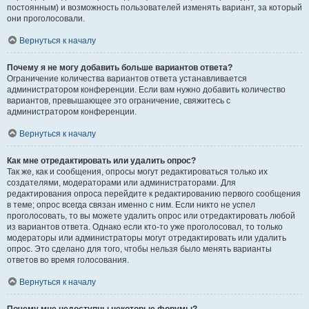
постоянным) и возможность пользователей изменять вариант, за который
они проголосовали.
Вернуться к началу
Почему я не могу добавить больше вариантов ответа?
Ограничение количества вариантов ответа устанавливается
администратором конференции. Если вам нужно добавить количество
вариантов, превышающее это ограничение, свяжитесь с
администратором конференции.
Вернуться к началу
Как мне отредактировать или удалить опрос?
Так же, как и сообщения, опросы могут редактироваться только их
создателями, модераторами или администраторами. Для
редактирования опроса перейдите к редактированию первого сообщения
в теме; опрос всегда связан именно с ним. Если никто не успел
проголосовать, то вы можете удалить опрос или отредактировать любой
из вариантов ответа. Однако если кто-то уже проголосовал, то только
модераторы или администраторы могут отредактировать или удалить
опрос. Это сделано для того, чтобы нельзя было менять варианты
ответов во время голосования.
Вернуться к началу