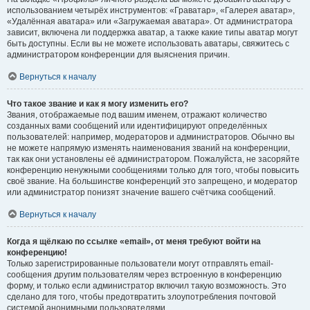
использованием четырёх инструментов: «Граватар», «Галерея аватар»,
«Удалённая аватара» или «Загружаемая аватара». От администратора
зависит, включена ли поддержка аватар, а также какие типы аватар могут
быть доступны. Если вы не можете использовать аватары, свяжитесь с
администратором конференции для выяснения причин.
Вернуться к началу
Что такое звание и как я могу изменить его?
Звания, отображаемые под вашим именем, отражают количество
созданных вами сообщений или идентифицируют определённых
пользователей: например, модераторов и администраторов. Обычно вы
не можете напрямую изменять наименования званий на конференции,
так как они установлены её администратором. Пожалуйста, не засоряйте
конференцию ненужными сообщениями только для того, чтобы повысить
своё звание. На большинстве конференций это запрещено, и модератор
или администратор понизят значение вашего счётчика сообщений.
Вернуться к началу
Когда я щёлкаю по ссылке «email», от меня требуют войти на
конференцию!
Только зарегистрированные пользователи могут отправлять email-
сообщения другим пользователям через встроенную в конференцию
форму, и только если администратор включил такую возможность. Это
сделано для того, чтобы предотвратить злоупотребления почтовой
системой анонимными пользователями.