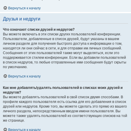
Вернуться к началу
Друзья и недруги
Что означают списки друзей и недругов?
Вы можете включать в эти списки других пользователей конференции.
Пользователи, добавленные в список друзей, будут указаны в вашем
личном разделе для получения быстрого доступа к информации о том,
находятся ли они сейчас в сети, и для отправки им личных сообщений.
Сообщения от этих пользователей также могут выделяться, если это
поддерживается стилем конференции. Если вы добавили пользователей
в список недругов, то любые отправленные ими сообщения будут скрыты
по умолчанию.
Вернуться к началу
Как мне добавлять/удалять пользователей в списках моих друзей и
недругов?
Вы можете добавлять пользователей в свой список двумя способами. В
профиле каждого пользователя есть ссылка для его добавления в список
друзей или недругов. Кроме того, вы можете сделать это прямо из вашего
личного раздела, непосредственным вводом имени пользователя. Вы
можете также удалять пользователей из соответствующих списков на той
же странице.
Вернуться к началу