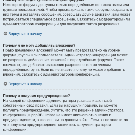
Почему мне недоступны некоторые форумы?
Некоторые форумы доступны только определённым пользователям или
группам пользователей. Чтобы просматривать такие форумы, создавать в
них темы и оставлять сообщения, совершать другие действия, вам может
потребоваться специальное разрешение. Свяжитесь с модератором или
администратором конференции для получения такого разрешения.
Вернуться к началу
Почему я не могу добавлять вложения?
Право добавления вложений может быть предоставлено на уровне
форума, группы или пользователя. Администратор конференции может
не разрешить добавление вложений в определённых форумах. Также
возможно, что добавлять вложения разрешено только членам
определённых групп. Если вы не знаете, почему не можете добавлять
вложения, свяжитесь с администратором конференции.
Вернуться к началу
Почему я получил предупреждение?
На каждой конференции администраторы устанавливают свой
собственный свод правил. Если вы нарушили правило, вы можете
получить предупреждение. Учтите, что это решение администратора
конференции, и phpBB Limited не имеет никакого отношения к
предупреждениям, вынесенным на данном сайте. Если вы не знаете, за
что получили предупреждение, свяжитесь с администратором
конференции.