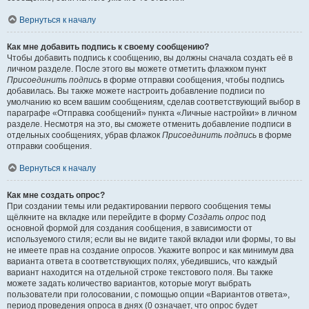
Вернуться к началу
Как мне добавить подпись к своему сообщению?
Чтобы добавить подпись к сообщению, вы должны сначала создать её в
личном разделе. После этого вы можете отметить флажком пункт
Присоединить подпись
в форме отправки сообщения, чтобы подпись
добавилась. Вы также можете настроить добавление подписи по
умолчанию ко всем вашим сообщениям, сделав соответствующий выбор в
параграфе «Отправка сообщений» пункта «Личные настройки» в личном
разделе. Несмотря на это, вы сможете отменить добавление подписи в
отдельных сообщениях, убрав флажок
Присоединить подпись
в форме
отправки сообщения.
Вернуться к началу
Как мне создать опрос?
При создании темы или редактировании первого сообщения темы
щёлкните на вкладке или перейдите в форму
Создать опрос
под
основной формой для создания сообщения, в зависимости от
используемого стиля; если вы не видите такой вкладки или формы, то вы
не имеете прав на создание опросов. Укажите вопрос и как минимум два
варианта ответа в соответствующих полях, убедившись, что каждый
вариант находится на отдельной строке текстового поля. Вы также
можете задать количество вариантов, которые могут выбрать
пользователи при голосовании, с помощью опции «Вариантов ответа»,
период проведения опроса в днях (0 означает, что опрос будет