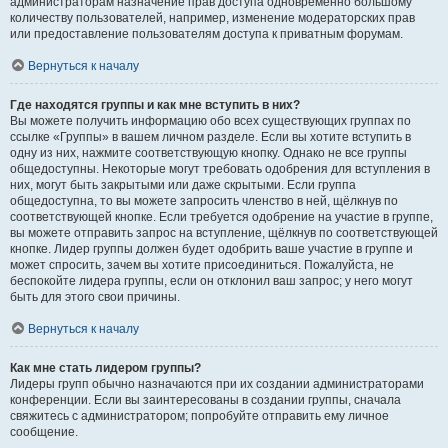
администраторам назначение прав доступа одновременно большому
количеству пользователей, например, изменение модераторских прав
или предоставление пользователям доступа к приватным форумам.
Вернуться к началу
Где находятся группы и как мне вступить в них?
Вы можете получить информацию обо всех существующих группах по
ссылке «Группы» в вашем личном разделе. Если вы хотите вступить в
одну из них, нажмите соответствующую кнопку. Однако не все группы
общедоступны. Некоторые могут требовать одобрения для вступления в
них, могут быть закрытыми или даже скрытыми. Если группа
общедоступна, то вы можете запросить членство в ней, щёлкнув по
соответствующей кнопке. Если требуется одобрение на участие в группе,
вы можете отправить запрос на вступление, щёлкнув по соответствующей
кнопке. Лидер группы должен будет одобрить ваше участие в группе и
может спросить, зачем вы хотите присоединиться. Пожалуйста, не
беспокойте лидера группы, если он отклонил ваш запрос; у него могут
быть для этого свои причины.
Вернуться к началу
Как мне стать лидером группы?
Лидеры групп обычно назначаются при их создании администраторами
конференции. Если вы заинтересованы в создании группы, сначала
свяжитесь с администратором; попробуйте отправить ему личное
сообщение.