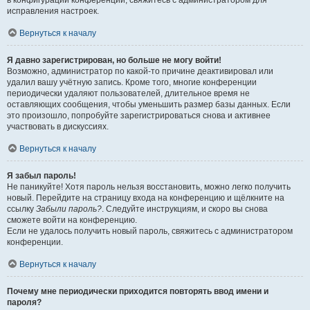
в конфигурации конференции, свяжитесь с администратором для
исправления настроек.
Вернуться к началу
Я давно зарегистрирован, но больше не могу войти!
Возможно, администратор по какой-то причине деактивировал или
удалил вашу учётную запись. Кроме того, многие конференции
периодически удаляют пользователей, длительное время не
оставляющих сообщения, чтобы уменьшить размер базы данных. Если
это произошло, попробуйте зарегистрироваться снова и активнее
участвовать в дискуссиях.
Вернуться к началу
Я забыл пароль!
Не паникуйте! Хотя пароль нельзя восстановить, можно легко получить
новый. Перейдите на страницу входа на конференцию и щёлкните на
ссылку
Забыли пароль?
. Следуйте инструкциям, и скоро вы снова
сможете войти на конференцию.
Если не удалось получить новый пароль, свяжитесь с администратором
конференции.
Вернуться к началу
Почему мне периодически приходится повторять ввод имени и
пароля?