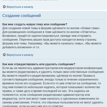
Вернуться к началу
Создание сообщений
Как мне создать новую тему или сообщение?
Для создания новой темы в форуме щёлкните по кнопке «Новая тема».
Для размещения сообщения в теме щёлкните по кнопке «Ответить».
Возможно, придётся зарегистрироваться, прежде чем отправить
сообщение. Перечень ваших прав доступа находится внизу страниц
форума или темы. Например: «Вы можете начинать темы», «Вы можете
добавлять вложения» и т.п.
Вернуться к началу
Как мне отредактировать или удалить сообщение?
Если вы не являетесь администратором или модератором конференции,
вы можете редактировать и удалять только свои собственные сообщения.
Вы можете перейти к редактированию, щёлкнув по кнопке
Правка
в
соответствующем сообщении, иногда только в течение ограниченного
времени после его создания. Если кто-то уже ответил на сообщение, то
под ним появится небольшая надпись, которая показывает количество
правок, а также дату и время последней из них. Эта надпись не
появляется, если сообщение редактировал администратор или
модератор, хотя они могут сами написать о сделанных изменениях по
своему усмотрению. Учтите, что обычные пользователи не могут удалить
сообщение, если на него уже кто-то ответил.