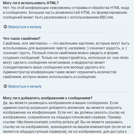
Могу ли я использовать HTML?
Нет. На этой конференции невозможны отправка и обработка HTML-кода
в сообщениях. Большая часть возможностей HTML по форматированию
сообщений может быть реализована с использованием BBCode.
Вернуться к началу
Что такое смайлики?
Смайлики, или эмотиконы — это маленькие картинки, которые могут быть
использованы для выражения чувств, например :) означает радость, а :(
означает грусть. Полный список смайликов можно увидеть в форме
создания сообщений. Только не перестарайтесь, используя их: они легко
могут сделать сообщение нечитаемым, и модератор может
отредактировать ваше сообщение или вообще удалить его.
Администратор конференции также может ограничить количество
смайликов, которое можно использовать в сообщении.
Вернуться к началу
Могу ли я добавлять изображения к сообщениям?
Да, вы можете размещать изображения в ваших сообщениях. Если
администратор разрешил добавлять вложения, вы можете загрузить
изображение на конференцию. Если нет, вы должны указать ссылку на
изображение, сохранённое на общедоступном веб-сервере. Пример
ссылки: http://www.example.com/my-picture.gif. Вы не можете указывать
ссылку ни на изображения, хранящиеся на вашем компьютере (если он не
является общедоступным сервером), ни на изображения, для доступа к