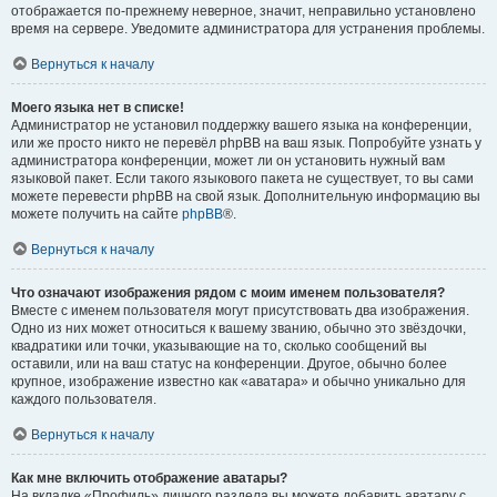
отображается по-прежнему неверное, значит, неправильно установлено
время на сервере. Уведомите администратора для устранения проблемы.
Вернуться к началу
Моего языка нет в списке!
Администратор не установил поддержку вашего языка на конференции,
или же просто никто не перевёл phpBB на ваш язык. Попробуйте узнать у
администратора конференции, может ли он установить нужный вам
языковой пакет. Если такого языкового пакета не существует, то вы сами
можете перевести phpBB на свой язык. Дополнительную информацию вы
можете получить на сайте
phpBB
®.
Вернуться к началу
Что означают изображения рядом с моим именем пользователя?
Вместе с именем пользователя могут присутствовать два изображения.
Одно из них может относиться к вашему званию, обычно это звёздочки,
квадратики или точки, указывающие на то, сколько сообщений вы
оставили, или на ваш статус на конференции. Другое, обычно более
крупное, изображение известно как «аватара» и обычно уникально для
каждого пользователя.
Вернуться к началу
Как мне включить отображение аватары?
На вкладке «Профиль» личного раздела вы можете добавить аватару с