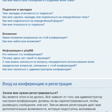
Как мне найти свои сообщения и созданные мной темы?
Подписки и закладки
Чем закладки отличаются от подписок?
Как мне сделать закладку или подписаться на определённую тему?
Как мне подписаться на определённый форум?
Как мне отказаться от подписки?
Вложения
Какие вложения разрешены на этой конференции?
Как мне найти мои вложения?
Информация о phpBB
Кто написал эту конференцию?
Почему здесь нет такой-то функции?
С кем можно связаться по вопросу некорректного использования и/или
юридических вопросов, связанных с этой конференцией?
Как мне связаться с администратором конференции?
Вход на конференцию и регистрация
Зачем мне нужно регистрироваться?
Вы можете этого и не делать. Всё зависит от того, как администратор
настроил конференцию: должны ли вы зарегистрироваться, чтобы
размещать сообщения, или нет. Тем не менее регистрация даёт вам
дополнительные возможности, которые недоступны анонимным