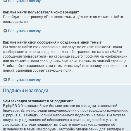
Вернуться к началу
Как мне найти пользователя конференции?
Перейдите на страницу «Пользователи» и щёлкните по ссылке «Найти
пользователя».
Вернуться к началу
Как мне найти свои сообщения и созданные мной темы?
Вы можете найти свои сообщения, щёлкнув по ссылке «Показать ваши
сообщения» в личном разделе на главной странице, по ссылке «Найти
сообщения пользователя» на странице вашего профиля на конференции
или по ссылке «Ваши сообщения» в меню «Ссылки» на главной странице.
Чтобы найти созданные вами темы, используйте страницу расширенного
поиска, заполнив соответствующие поля.
Вернуться к началу
Подписки и закладки
Чем закладки отличаются от подписок?
В phpBB 3.0 закладки были больше похожи на закладки в вашем веб-
браузере. Вы не получали предупреждений о произошедших изменениях.
В phpBB 3.1 закладки больше напоминают подписки на темы. Вы можете
получать уведомления об обновлениях в теме, находящейся у вас в
закладках. В случае подписки, вы будете получать уведомления об
изменениях в теме или форуме. Настройки уведомлений для закладок и