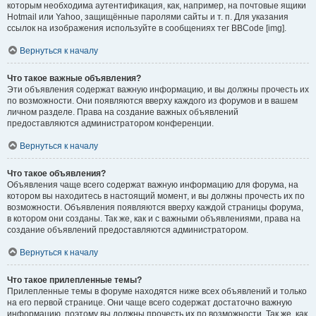
которым необходима аутентификация, как, например, на почтовые ящики
Hotmail или Yahoo, защищённые паролями сайты и т. п. Для указания
ссылок на изображения используйте в сообщениях тег BBCode [img].
Вернуться к началу
Что такое важные объявления?
Эти объявления содержат важную информацию, и вы должны прочесть их
по возможности. Они появляются вверху каждого из форумов и в вашем
личном разделе. Права на создание важных объявлений
предоставляются администратором конференции.
Вернуться к началу
Что такое объявления?
Объявления чаще всего содержат важную информацию для форума, на
котором вы находитесь в настоящий момент, и вы должны прочесть их по
возможности. Объявления появляются вверху каждой страницы форума,
в котором они созданы. Так же, как и с важными объявлениями, права на
создание объявлений предоставляются администратором.
Вернуться к началу
Что такое прилепленные темы?
Прилепленные темы в форуме находятся ниже всех объявлений и только
на его первой странице. Они чаще всего содержат достаточно важную
информацию, поэтому вы должны прочесть их по возможности. Так же, как