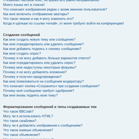
Я изменил часовой пояс, но время всё равно неправильное!
Моего языка нет в списке!
Что означают изображения рядом с моим именем пользователя?
Как мне включить отображение аватары?
Что такое звание и как я могу изменить его?
Когда я щёлкаю по ссылке «email», от меня требуют войти на конференцию!
Создание сообщений
Как мне создать новую тему или сообщение?
Как мне отредактировать или удалить сообщение?
Как мне добавить подпись к своему сообщению?
Как мне создать опрос?
Почему я не могу добавить больше вариантов ответа?
Как мне отредактировать или удалить опрос?
Почему мне недоступны некоторые форумы?
Почему я не могу добавлять вложения?
Почему я получил предупреждение?
Как мне пожаловаться на сообщения модератору?
Что означает кнопка «Сохранить» при создании сообщения?
Почему моё сообщение требует одобрения?
Как мне вновь поднять мою тему?
Форматирование сообщений и типы создаваемых тем
Что такое BBCode?
Могу ли я использовать HTML?
Что такое смайлики?
Могу ли я добавлять изображения к сообщениям?
Что такое важные объявления?
Что такое объявления?