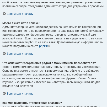
отображается по-прежнему неверное, значит, неправильно установлено
время на сервере. Уведомите администратора для устранения проблемы.
Вернуться к началу
Моего языка нет в списке!
Администратор не установил поддержку вашего языка на конференции,
или же просто никто не перевёл phpBB на ваш язык. Попробуйте узнать у
администратора конференции, может ли он установить нужный вам
языковой пакет. Если такого языкового пакета не существует, то вы сами
можете перевести phpBB на свой язык. Дополнительную информацию вы
можете получить на сайте
phpBB
®.
Вернуться к началу
Что означают изображения рядом с моим именем пользователя?
Вместе с именем пользователя могут присутствовать два изображения.
Одно из них может относиться к вашему званию, обычно это звёздочки,
квадратики или точки, указывающие на то, сколько сообщений вы
оставили, или на ваш статус на конференции. Другое, обычно более
крупное, изображение известно как «аватара» и обычно уникально для
каждого пользователя.
Вернуться к началу
Как мне включить отображение аватары?
На вкладке «Профиль» личного раздела вы можете добавить аватару с