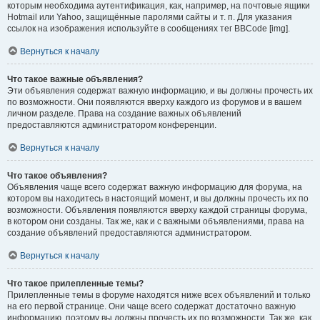
которым необходима аутентификация, как, например, на почтовые ящики
Hotmail или Yahoo, защищённые паролями сайты и т. п. Для указания
ссылок на изображения используйте в сообщениях тег BBCode [img].
Вернуться к началу
Что такое важные объявления?
Эти объявления содержат важную информацию, и вы должны прочесть их
по возможности. Они появляются вверху каждого из форумов и в вашем
личном разделе. Права на создание важных объявлений
предоставляются администратором конференции.
Вернуться к началу
Что такое объявления?
Объявления чаще всего содержат важную информацию для форума, на
котором вы находитесь в настоящий момент, и вы должны прочесть их по
возможности. Объявления появляются вверху каждой страницы форума,
в котором они созданы. Так же, как и с важными объявлениями, права на
создание объявлений предоставляются администратором.
Вернуться к началу
Что такое прилепленные темы?
Прилепленные темы в форуме находятся ниже всех объявлений и только
на его первой странице. Они чаще всего содержат достаточно важную
информацию, поэтому вы должны прочесть их по возможности. Так же, как