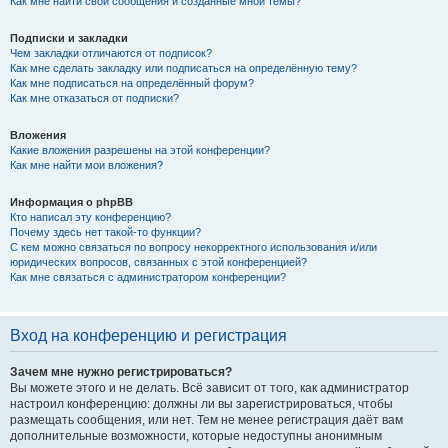
Как мне найти свои сообщения и созданные мной темы?
Подписки и закладки
Чем закладки отличаются от подписок?
Как мне сделать закладку или подписаться на определённую тему?
Как мне подписаться на определённый форум?
Как мне отказаться от подписки?
Вложения
Какие вложения разрешены на этой конференции?
Как мне найти мои вложения?
Информация о phpBB
Кто написал эту конференцию?
Почему здесь нет такой-то функции?
С кем можно связаться по вопросу некорректного использования и/или
юридических вопросов, связанных с этой конференцией?
Как мне связаться с администратором конференции?
Вход на конференцию и регистрация
Зачем мне нужно регистрироваться?
Вы можете этого и не делать. Всё зависит от того, как администратор
настроил конференцию: должны ли вы зарегистрироваться, чтобы
размещать сообщения, или нет. Тем не менее регистрация даёт вам
дополнительные возможности, которые недоступны анонимным