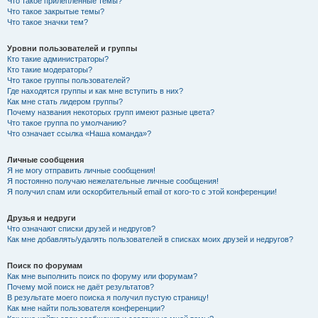
Что такое прилепленные темы?
Что такое закрытые темы?
Что такое значки тем?
Уровни пользователей и группы
Кто такие администраторы?
Кто такие модераторы?
Что такое группы пользователей?
Где находятся группы и как мне вступить в них?
Как мне стать лидером группы?
Почему названия некоторых групп имеют разные цвета?
Что такое группа по умолчанию?
Что означает ссылка «Наша команда»?
Личные сообщения
Я не могу отправить личные сообщения!
Я постоянно получаю нежелательные личные сообщения!
Я получил спам или оскорбительный email от кого-то с этой конференции!
Друзья и недруги
Что означают списки друзей и недругов?
Как мне добавлять/удалять пользователей в списках моих друзей и недругов?
Поиск по форумам
Как мне выполнить поиск по форуму или форумам?
Почему мой поиск не даёт результатов?
В результате моего поиска я получил пустую страницу!
Как мне найти пользователя конференции?