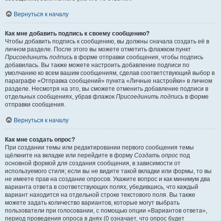
Вернуться к началу
Как мне добавить подпись к своему сообщению?
Чтобы добавить подпись к сообщению, вы должны сначала создать её в
личном разделе. После этого вы можете отметить флажком пункт
Присоединить подпись
в форме отправки сообщения, чтобы подпись
добавилась. Вы также можете настроить добавление подписи по
умолчанию ко всем вашим сообщениям, сделав соответствующий выбор в
параграфе «Отправка сообщений» пункта «Личные настройки» в личном
разделе. Несмотря на это, вы сможете отменить добавление подписи в
отдельных сообщениях, убрав флажок
Присоединить подпись
в форме
отправки сообщения.
Вернуться к началу
Как мне создать опрос?
При создании темы или редактировании первого сообщения темы
щёлкните на вкладке или перейдите в форму
Создать опрос
под
основной формой для создания сообщения, в зависимости от
используемого стиля; если вы не видите такой вкладки или формы, то вы
не имеете прав на создание опросов. Укажите вопрос и как минимум два
варианта ответа в соответствующих полях, убедившись, что каждый
вариант находится на отдельной строке текстового поля. Вы также
можете задать количество вариантов, которые могут выбрать
пользователи при голосовании, с помощью опции «Вариантов ответа»,
период проведения опроса в днях (0 означает, что опрос будет