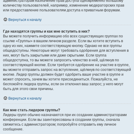
администраторам назначение прав доступа одновременно большому
количеству пользователей, например, изменение модераторских прав
или предоставление пользователям доступа к приватным форумам.
Вернуться к началу
Где находятся группы и как мне вступить в них?
Вы можете получить информацию обо всех существующих группах по
ссылке «Группы» в вашем личном разделе. Если вы хотите вступить в
одну из них, нажмите соответствующую кнопку. Однако не все группы
общедоступны. Некоторые могут требовать одобрения для вступления в
них, могут быть закрытыми или даже скрытыми. Если группа
общедоступна, то вы можете запросить членство в ней, щёлкнув по
соответствующей кнопке. Если требуется одобрение на участие в группе,
вы можете отправить запрос на вступление, щёлкнув по соответствующей
кнопке. Лидер группы должен будет одобрить ваше участие в группе и
может спросить, зачем вы хотите присоединиться. Пожалуйста, не
беспокойте лидера группы, если он отклонил ваш запрос; у него могут
быть для этого свои причины.
Вернуться к началу
Как мне стать лидером группы?
Лидеры групп обычно назначаются при их создании администраторами
конференции. Если вы заинтересованы в создании группы, сначала
свяжитесь с администратором; попробуйте отправить ему личное
сообщение.