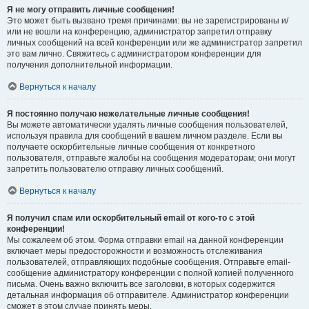
Я не могу отправить личные сообщения!
Это может быть вызвано тремя причинами: вы не зарегистрированы и/
или не вошли на конференцию, администратор запретил отправку
личных сообщений на всей конференции или же администратор запретил
это вам лично. Свяжитесь с администратором конференции для
получения дополнительной информации.
Вернуться к началу
Я постоянно получаю нежелательные личные сообщения!
Вы можете автоматически удалять личные сообщения пользователей,
используя правила для сообщений в вашем личном разделе. Если вы
получаете оскорбительные личные сообщения от конкретного
пользователя, отправьте жалобы на сообщения модераторам; они могут
запретить пользователю отправку личных сообщений.
Вернуться к началу
Я получил спам или оскорбительный email от кого-то с этой
конференции!
Мы сожалеем об этом. Форма отправки email на данной конференции
включает меры предосторожности и возможность отслеживания
пользователей, отправляющих подобные сообщения. Отправьте email-
сообщение администратору конференции с полной копией полученного
письма. Очень важно включить все заголовки, в которых содержится
детальная информация об отправителе. Администратор конференции
сможет в этом случае принять меры.