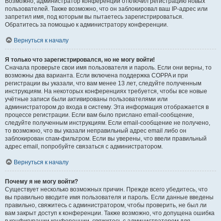
Возможно, администратор конференции отключил регистрацию новых
пользователей. Также возможно, что он заблокировал ваш IP-адрес или
запретил имя, под которым вы пытаетесь зарегистрироваться.
Обратитесь за помощью к администратору конференции.
Вернуться к началу
Я только что зарегистрировался, но не могу войти!
Сначала проверьте свои имя пользователя и пароль. Если они верны, то
возможны два варианта. Если включена поддержка COPPA и при
регистрации вы указали, что вам менее 13 лет, следуйте полученным
инструкциям. На некоторых конференциях требуется, чтобы все новые
учётные записи были активированы пользователями или
администратором до входа в систему. Эта информация отображается в
процессе регистрации. Если вам было прислано email-сообщение,
следуйте полученным инструкциям. Если email-сообщение не получено,
то возможно, что вы указали неправильный адрес email либо он
заблокирован спам-фильтром. Если вы уверены, что ввели правильный
адрес email, попробуйте связаться с администратором.
Вернуться к началу
Почему я не могу войти?
Существует несколько возможных причин. Прежде всего убедитесь, что
вы правильно вводите имя пользователя и пароль. Если данные введены
правильно, свяжитесь с администратором, чтобы проверить, не был ли
вам закрыт доступ к конференции. Также возможно, что допущена ошибка