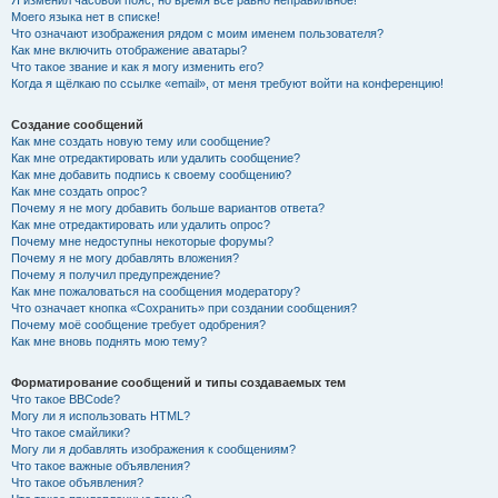
Я изменил часовой пояс, но время всё равно неправильное!
Моего языка нет в списке!
Что означают изображения рядом с моим именем пользователя?
Как мне включить отображение аватары?
Что такое звание и как я могу изменить его?
Когда я щёлкаю по ссылке «email», от меня требуют войти на конференцию!
Создание сообщений
Как мне создать новую тему или сообщение?
Как мне отредактировать или удалить сообщение?
Как мне добавить подпись к своему сообщению?
Как мне создать опрос?
Почему я не могу добавить больше вариантов ответа?
Как мне отредактировать или удалить опрос?
Почему мне недоступны некоторые форумы?
Почему я не могу добавлять вложения?
Почему я получил предупреждение?
Как мне пожаловаться на сообщения модератору?
Что означает кнопка «Сохранить» при создании сообщения?
Почему моё сообщение требует одобрения?
Как мне вновь поднять мою тему?
Форматирование сообщений и типы создаваемых тем
Что такое BBCode?
Могу ли я использовать HTML?
Что такое смайлики?
Могу ли я добавлять изображения к сообщениям?
Что такое важные объявления?
Что такое объявления?