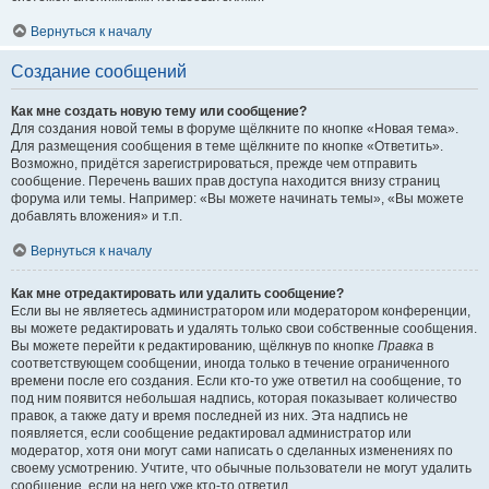
Вернуться к началу
Создание сообщений
Как мне создать новую тему или сообщение?
Для создания новой темы в форуме щёлкните по кнопке «Новая тема».
Для размещения сообщения в теме щёлкните по кнопке «Ответить».
Возможно, придётся зарегистрироваться, прежде чем отправить
сообщение. Перечень ваших прав доступа находится внизу страниц
форума или темы. Например: «Вы можете начинать темы», «Вы можете
добавлять вложения» и т.п.
Вернуться к началу
Как мне отредактировать или удалить сообщение?
Если вы не являетесь администратором или модератором конференции,
вы можете редактировать и удалять только свои собственные сообщения.
Вы можете перейти к редактированию, щёлкнув по кнопке
Правка
в
соответствующем сообщении, иногда только в течение ограниченного
времени после его создания. Если кто-то уже ответил на сообщение, то
под ним появится небольшая надпись, которая показывает количество
правок, а также дату и время последней из них. Эта надпись не
появляется, если сообщение редактировал администратор или
модератор, хотя они могут сами написать о сделанных изменениях по
своему усмотрению. Учтите, что обычные пользователи не могут удалить
сообщение, если на него уже кто-то ответил.