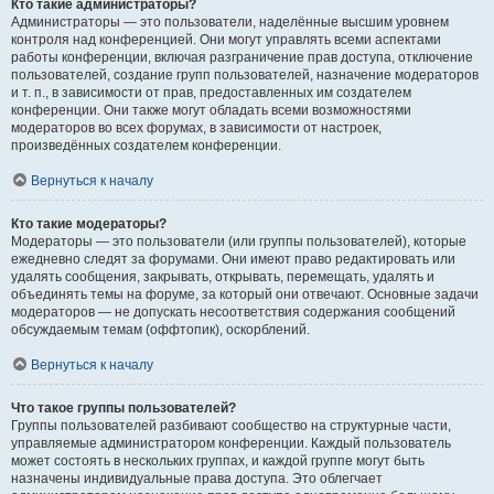
Кто такие администраторы?
Администраторы — это пользователи, наделённые высшим уровнем
контроля над конференцией. Они могут управлять всеми аспектами
работы конференции, включая разграничение прав доступа, отключение
пользователей, создание групп пользователей, назначение модераторов
и т. п., в зависимости от прав, предоставленных им создателем
конференции. Они также могут обладать всеми возможностями
модераторов во всех форумах, в зависимости от настроек,
произведённых создателем конференции.
Вернуться к началу
Кто такие модераторы?
Модераторы — это пользователи (или группы пользователей), которые
ежедневно следят за форумами. Они имеют право редактировать или
удалять сообщения, закрывать, открывать, перемещать, удалять и
объединять темы на форуме, за который они отвечают. Основные задачи
модераторов — не допускать несоответствия содержания сообщений
обсуждаемым темам (оффтопик), оскорблений.
Вернуться к началу
Что такое группы пользователей?
Группы пользователей разбивают сообщество на структурные части,
управляемые администратором конференции. Каждый пользователь
может состоять в нескольких группах, и каждой группе могут быть
назначены индивидуальные права доступа. Это облегчает