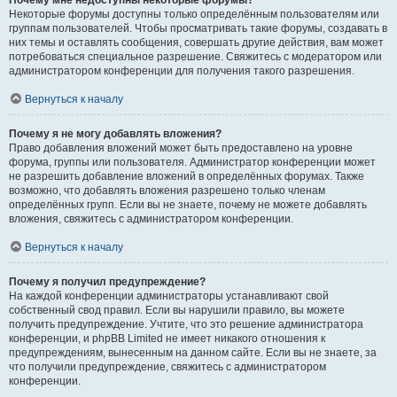
Почему мне недоступны некоторые форумы?
Некоторые форумы доступны только определённым пользователям или
группам пользователей. Чтобы просматривать такие форумы, создавать в
них темы и оставлять сообщения, совершать другие действия, вам может
потребоваться специальное разрешение. Свяжитесь с модератором или
администратором конференции для получения такого разрешения.
Вернуться к началу
Почему я не могу добавлять вложения?
Право добавления вложений может быть предоставлено на уровне
форума, группы или пользователя. Администратор конференции может
не разрешить добавление вложений в определённых форумах. Также
возможно, что добавлять вложения разрешено только членам
определённых групп. Если вы не знаете, почему не можете добавлять
вложения, свяжитесь с администратором конференции.
Вернуться к началу
Почему я получил предупреждение?
На каждой конференции администраторы устанавливают свой
собственный свод правил. Если вы нарушили правило, вы можете
получить предупреждение. Учтите, что это решение администратора
конференции, и phpBB Limited не имеет никакого отношения к
предупреждениям, вынесенным на данном сайте. Если вы не знаете, за
что получили предупреждение, свяжитесь с администратором
конференции.