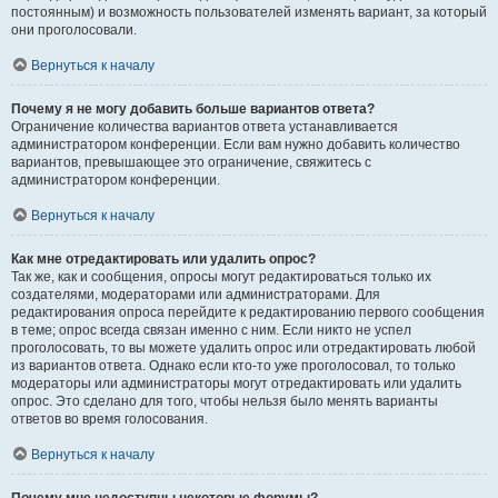
постоянным) и возможность пользователей изменять вариант, за который
они проголосовали.
Вернуться к началу
Почему я не могу добавить больше вариантов ответа?
Ограничение количества вариантов ответа устанавливается
администратором конференции. Если вам нужно добавить количество
вариантов, превышающее это ограничение, свяжитесь с
администратором конференции.
Вернуться к началу
Как мне отредактировать или удалить опрос?
Так же, как и сообщения, опросы могут редактироваться только их
создателями, модераторами или администраторами. Для
редактирования опроса перейдите к редактированию первого сообщения
в теме; опрос всегда связан именно с ним. Если никто не успел
проголосовать, то вы можете удалить опрос или отредактировать любой
из вариантов ответа. Однако если кто-то уже проголосовал, то только
модераторы или администраторы могут отредактировать или удалить
опрос. Это сделано для того, чтобы нельзя было менять варианты
ответов во время голосования.
Вернуться к началу