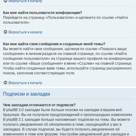
Вернуться к началу
Как мне найти пользователя конференции?
Перейдите на страницу «Пользователи» и щёлкните по ссылке «Найти
пользователя».
Вернуться к началу
Как мне найти свои сообщения и созданные мной темы?
Вы можете найти свои сообщения, щёлкнув по ссылке «Показать ваши
сообщения» в личном разделе на главной странице, по ссылке «Найти
сообщения пользователя» на странице вашего профиля на конференции
или по ссылке «Ваши сообщения» в меню «Ссылки» на главной странице.
Чтобы найти созданные вами темы, используйте страницу расширенного
поиска, заполнив соответствующие поля.
Вернуться к началу
Подписки и закладки
Чем закладки отличаются от подписок?
В phpBB 3.0 закладки были больше похожи на закладки в вашем веб-
браузере. Вы не получали предупреждений о произошедших изменениях.
В phpBB 3.1 закладки больше напоминают подписки на темы. Вы можете
получать уведомления об обновлениях в теме, находящейся у вас в
закладках. В случае подписки, вы будете получать уведомления об
изменениях в теме или форуме. Настройки уведомлений для закладок и