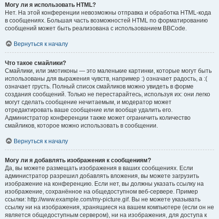
Могу ли я использовать HTML?
Нет. На этой конференции невозможны отправка и обработка HTML-кода
в сообщениях. Большая часть возможностей HTML по форматированию
сообщений может быть реализована с использованием BBCode.
Вернуться к началу
Что такое смайлики?
Смайлики, или эмотиконы — это маленькие картинки, которые могут быть
использованы для выражения чувств, например :) означает радость, а :(
означает грусть. Полный список смайликов можно увидеть в форме
создания сообщений. Только не перестарайтесь, используя их: они легко
могут сделать сообщение нечитаемым, и модератор может
отредактировать ваше сообщение или вообще удалить его.
Администратор конференции также может ограничить количество
смайликов, которое можно использовать в сообщении.
Вернуться к началу
Могу ли я добавлять изображения к сообщениям?
Да, вы можете размещать изображения в ваших сообщениях. Если
администратор разрешил добавлять вложения, вы можете загрузить
изображение на конференцию. Если нет, вы должны указать ссылку на
изображение, сохранённое на общедоступном веб-сервере. Пример
ссылки: http://www.example.com/my-picture.gif. Вы не можете указывать
ссылку ни на изображения, хранящиеся на вашем компьютере (если он не
является общедоступным сервером), ни на изображения, для доступа к