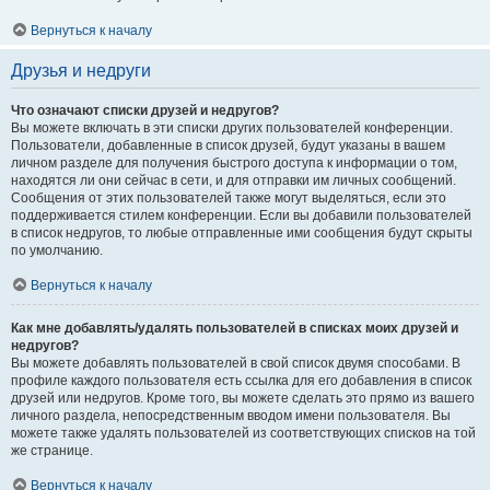
Вернуться к началу
Друзья и недруги
Что означают списки друзей и недругов?
Вы можете включать в эти списки других пользователей конференции.
Пользователи, добавленные в список друзей, будут указаны в вашем
личном разделе для получения быстрого доступа к информации о том,
находятся ли они сейчас в сети, и для отправки им личных сообщений.
Сообщения от этих пользователей также могут выделяться, если это
поддерживается стилем конференции. Если вы добавили пользователей
в список недругов, то любые отправленные ими сообщения будут скрыты
по умолчанию.
Вернуться к началу
Как мне добавлять/удалять пользователей в списках моих друзей и
недругов?
Вы можете добавлять пользователей в свой список двумя способами. В
профиле каждого пользователя есть ссылка для его добавления в список
друзей или недругов. Кроме того, вы можете сделать это прямо из вашего
личного раздела, непосредственным вводом имени пользователя. Вы
можете также удалять пользователей из соответствующих списков на той
же странице.
Вернуться к началу