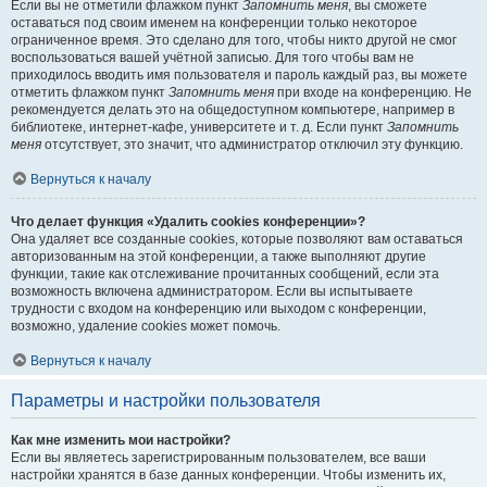
Если вы не отметили флажком пункт
Запомнить меня
, вы сможете
оставаться под своим именем на конференции только некоторое
ограниченное время. Это сделано для того, чтобы никто другой не смог
воспользоваться вашей учётной записью. Для того чтобы вам не
приходилось вводить имя пользователя и пароль каждый раз, вы можете
отметить флажком пункт
Запомнить меня
при входе на конференцию. Не
рекомендуется делать это на общедоступном компьютере, например в
библиотеке, интернет-кафе, университете и т. д. Если пункт
Запомнить
меня
отсутствует, это значит, что администратор отключил эту функцию.
Вернуться к началу
Что делает функция «Удалить cookies конференции»?
Она удаляет все созданные cookies, которые позволяют вам оставаться
авторизованным на этой конференции, а также выполняют другие
функции, такие как отслеживание прочитанных сообщений, если эта
возможность включена администратором. Если вы испытываете
трудности с входом на конференцию или выходом с конференции,
возможно, удаление cookies может помочь.
Вернуться к началу
Параметры и настройки пользователя
Как мне изменить мои настройки?
Если вы являетесь зарегистрированным пользователем, все ваши
настройки хранятся в базе данных конференции. Чтобы изменить их,