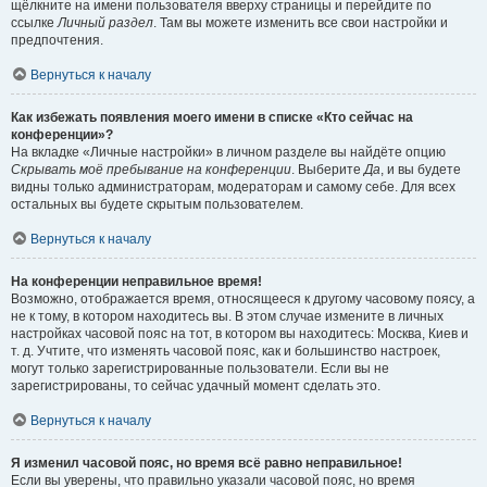
щёлкните на имени пользователя вверху страницы и перейдите по
ссылке
Личный раздел
. Там вы можете изменить все свои настройки и
предпочтения.
Вернуться к началу
Как избежать появления моего имени в списке «Кто сейчас на
конференции»?
На вкладке «Личные настройки» в личном разделе вы найдёте опцию
Скрывать моё пребывание на конференции
. Выберите
Да
, и вы будете
видны только администраторам, модераторам и самому себе. Для всех
остальных вы будете скрытым пользователем.
Вернуться к началу
На конференции неправильное время!
Возможно, отображается время, относящееся к другому часовому поясу, а
не к тому, в котором находитесь вы. В этом случае измените в личных
настройках часовой пояс на тот, в котором вы находитесь: Москва, Киев и
т. д. Учтите, что изменять часовой пояс, как и большинство настроек,
могут только зарегистрированные пользователи. Если вы не
зарегистрированы, то сейчас удачный момент сделать это.
Вернуться к началу
Я изменил часовой пояс, но время всё равно неправильное!
Если вы уверены, что правильно указали часовой пояс, но время