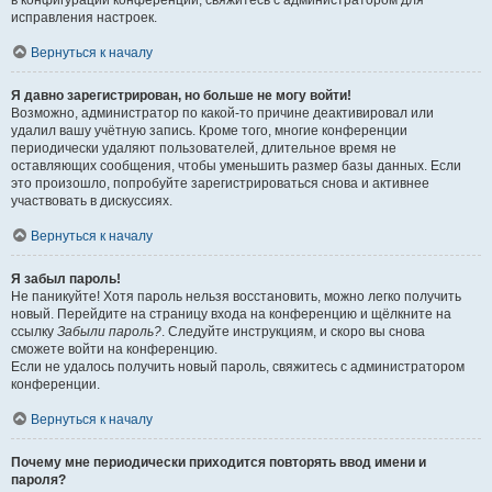
в конфигурации конференции, свяжитесь с администратором для
исправления настроек.
Вернуться к началу
Я давно зарегистрирован, но больше не могу войти!
Возможно, администратор по какой-то причине деактивировал или
удалил вашу учётную запись. Кроме того, многие конференции
периодически удаляют пользователей, длительное время не
оставляющих сообщения, чтобы уменьшить размер базы данных. Если
это произошло, попробуйте зарегистрироваться снова и активнее
участвовать в дискуссиях.
Вернуться к началу
Я забыл пароль!
Не паникуйте! Хотя пароль нельзя восстановить, можно легко получить
новый. Перейдите на страницу входа на конференцию и щёлкните на
ссылку
Забыли пароль?
. Следуйте инструкциям, и скоро вы снова
сможете войти на конференцию.
Если не удалось получить новый пароль, свяжитесь с администратором
конференции.
Вернуться к началу
Почему мне периодически приходится повторять ввод имени и
пароля?