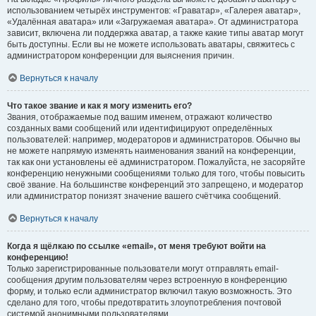
использованием четырёх инструментов: «Граватар», «Галерея аватар»,
«Удалённая аватара» или «Загружаемая аватара». От администратора
зависит, включена ли поддержка аватар, а также какие типы аватар могут
быть доступны. Если вы не можете использовать аватары, свяжитесь с
администратором конференции для выяснения причин.
Вернуться к началу
Что такое звание и как я могу изменить его?
Звания, отображаемые под вашим именем, отражают количество
созданных вами сообщений или идентифицируют определённых
пользователей: например, модераторов и администраторов. Обычно вы
не можете напрямую изменять наименования званий на конференции,
так как они установлены её администратором. Пожалуйста, не засоряйте
конференцию ненужными сообщениями только для того, чтобы повысить
своё звание. На большинстве конференций это запрещено, и модератор
или администратор понизят значение вашего счётчика сообщений.
Вернуться к началу
Когда я щёлкаю по ссылке «email», от меня требуют войти на
конференцию!
Только зарегистрированные пользователи могут отправлять email-
сообщения другим пользователям через встроенную в конференцию
форму, и только если администратор включил такую возможность. Это
сделано для того, чтобы предотвратить злоупотребления почтовой
системой анонимными пользователями.