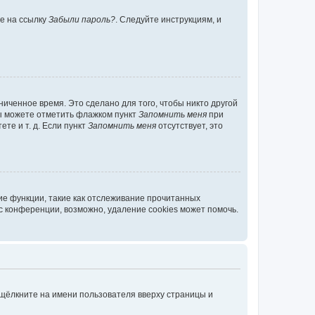
те на ссылку
Забыли пароль?
. Следуйте инструкциям, и
иченное время. Это сделано для того, чтобы никто другой
вы можете отметить флажком пункт
Запомнить меня
при
те и т. д. Если пункт
Запомнить меня
отсутствует, это
ие функции, такие как отслеживание прочитанных
 конференции, возможно, удаление cookies может помочь.
 щёлкните на имени пользователя вверху страницы и