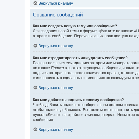
Вернуться к началу
Создание сообщений
Как мне создать новую тему или сообщение?
Для создания новой темы в форуме щёлкните по кнопке «Н
отправить сообщение. Перечень ваших прав доступа наход
Вернуться к началу
Как мне отредактировать или удалить сообщение?
Если вы не являетесь администратором или модератором 
по кнопке
Правка
в соответствующем сообщении, иногда тол
надпись, которая показывает количество правок, а также 
сами написать о сделанных изменениях по своему усмотрен
Вернуться к началу
Как мне добавить подпись к своему сообщению?
Чтобы добавить подпись к сообщению, вы должны сначала 
чтобы подпись добавилась. Вы также можете настроить д
пункта «Личные настройки» в личном разделе. Несмотря н
сообщения.
Вернуться к началу