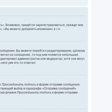
ь». Возможно, придётся зарегистрироваться, прежде чем
, «Вы можете добавлять вложения» и т.п.
сообщения. Вы можете перейти к редактированию, щёлкнув
ответил на сообщение, то под ним появится небольшая
редактировал администратор или модератор, хотя они могут
него уже кто-то ответил.
кт
Присоединить подпись
в форме отправки сообщения,
тствующий выбор в параграфе «Отправка сообщений»
брав флажок
Присоединить подпись
в форме отправки