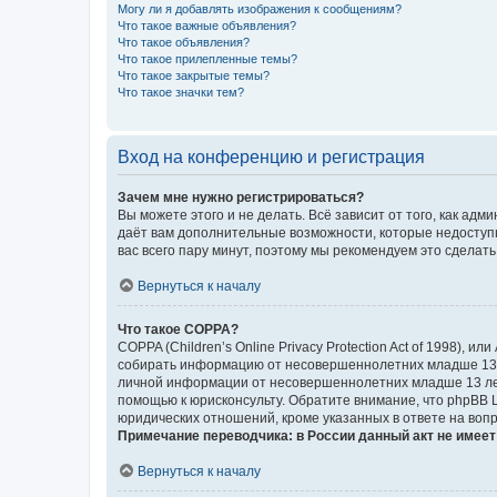
Могу ли я добавлять изображения к сообщениям?
Что такое важные объявления?
Что такое объявления?
Что такое прилепленные темы?
Что такое закрытые темы?
Что такое значки тем?
Вход на конференцию и регистрация
Зачем мне нужно регистрироваться?
Вы можете этого и не делать. Всё зависит от того, как а
даёт вам дополнительные возможности, которые недоступны
вас всего пару минут, поэтому мы рекомендуем это сделать
Вернуться к началу
Что такое COPPA?
COPPA (Children’s Online Privacy Protection Act of 1998),
собирать информацию от несовершеннолетних младше 13 ле
личной информации от несовершеннолетних младше 13 лет.
помощью к юрисконсульту. Обратите внимание, что phpBB 
юридических отношений, кроме указанных в ответе на вопр
Примечание переводчика: в России данный акт не имее
Вернуться к началу