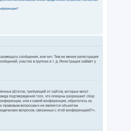
конференции?
 размещать сообщения, или нет. Тем не менее регистрация
щений, участие в группах и т. д. Регистрация займёт у
единённых Штатов, требующий от сайтов, которые могут
 вида подтверждения того, что опекуны разрешают сбор
конференции, или к самой конференции, обратитесь за
по правовым вопросам и не является объектом
ридических вопросов, связанных с этой конференцией?».