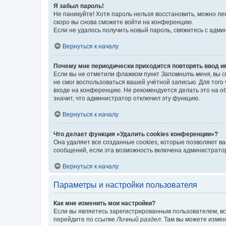
Я забыл пароль!
Не паникуйте! Хотя пароль нельзя восстановить, можно л
скоро вы снова сможете войти на конференцию.
Если не удалось получить новый пароль, свяжитесь с адм
Вернуться к началу
Почему мне периодически приходится повторять ввод и
Если вы не отметили флажком пункт
Запомнить меня
, вы 
не смог воспользоваться вашей учётной записью. Для того
входе на конференцию. Не рекомендуется делать это на об
значит, что администратор отключил эту функцию.
Вернуться к началу
Что делает функция «Удалить cookies конференции»?
Она удаляет все созданные cookies, которые позволяют в
сообщений, если эта возможность включена администратор
Вернуться к началу
Параметры и настройки пользователя
Как мне изменить мои настройки?
Если вы являетесь зарегистрированным пользователем, вс
перейдите по ссылке
Личный раздел
. Там вы можете измен