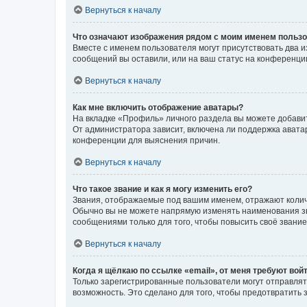
Вернуться к началу
Что означают изображения рядом с моим именем польз
Вместе с именем пользователя могут присутствовать два и
сообщений вы оставили, или на ваш статус на конференции
Вернуться к началу
Как мне включить отображение аватары?
На вкладке «Профиль» личного раздела вы можете добавит
От администратора зависит, включена ли поддержка аватар
конференции для выяснения причин.
Вернуться к началу
Что такое звание и как я могу изменить его?
Звания, отображаемые под вашим именем, отражают коли
Обычно вы не можете напрямую изменять наименования зв
сообщениями только для того, чтобы повысить своё звани
Вернуться к началу
Когда я щёлкаю по ссылке «email», от меня требуют вой
Только зарегистрированные пользователи могут отправлят
возможность. Это сделано для того, чтобы предотвратит