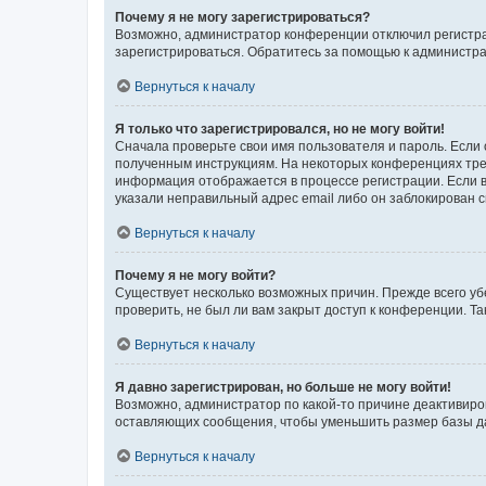
Почему я не могу зарегистрироваться?
Возможно, администратор конференции отключил регистрац
зарегистрироваться. Обратитесь за помощью к администр
Вернуться к началу
Я только что зарегистрировался, но не могу войти!
Сначала проверьте свои имя пользователя и пароль. Если 
полученным инструкциям. На некоторых конференциях треб
информация отображается в процессе регистрации. Если в
указали неправильный адрес email либо он заблокирован с
Вернуться к началу
Почему я не могу войти?
Существует несколько возможных причин. Прежде всего уб
проверить, не был ли вам закрыт доступ к конференции. 
Вернуться к началу
Я давно зарегистрирован, но больше не могу войти!
Возможно, администратор по какой-то причине деактивиро
оставляющих сообщения, чтобы уменьшить размер базы дан
Вернуться к началу