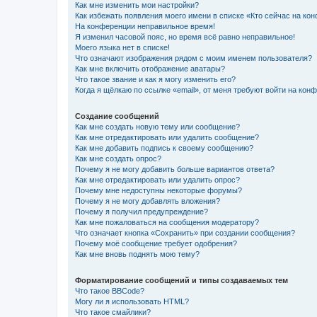
Как мне изменить мои настройки?
Как избежать появления моего имени в списке «Кто сейчас на ко
На конференции неправильное время!
Я изменил часовой пояс, но время всё равно неправильное!
Моего языка нет в списке!
Что означают изображения рядом с моим именем пользователя?
Как мне включить отображение аватары?
Что такое звание и как я могу изменить его?
Когда я щёлкаю по ссылке «email», от меня требуют войти на кон
Создание сообщений
Как мне создать новую тему или сообщение?
Как мне отредактировать или удалить сообщение?
Как мне добавить подпись к своему сообщению?
Как мне создать опрос?
Почему я не могу добавить больше вариантов ответа?
Как мне отредактировать или удалить опрос?
Почему мне недоступны некоторые форумы?
Почему я не могу добавлять вложения?
Почему я получил предупреждение?
Как мне пожаловаться на сообщения модератору?
Что означает кнопка «Сохранить» при создании сообщения?
Почему моё сообщение требует одобрения?
Как мне вновь поднять мою тему?
Форматирование сообщений и типы создаваемых тем
Что такое BBCode?
Могу ли я использовать HTML?
Что такое смайлики?