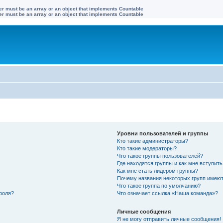
ter must be an array or an object that implements Countable
ter must be an array or an object that implements Countable
Уровни пользователей и группы
Кто такие администраторы?
Кто такие модераторы?
Что такое группы пользователей?
Где находятся группы и как мне вступить
Как мне стать лидером группы?
Почему названия некоторых групп имеют
Что такое группа по умолчанию?
роля?
Что означает ссылка «Наша команда»?
Личные сообщения
Я не могу отправить личные сообщения!