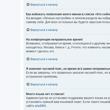
Вернуться к началу
Как избежать появления моего имени в списке «Кто сей
На вкладке «Личные настройки» в личном разделе вы най
самому себе. Для всех остальных вы будете скрытым поль
Вернуться к началу
На конференции неправильное время!
Возможно, отображается время, относящееся к другому часо
находитесь: Москва, Киев и т. д. Учтите, что изменять час
момент сделать это.
Вернуться к началу
Я изменил часовой пояс, но время всё равно неправильн
Если вы уверены, что правильно указали часовой пояс, н
устранения проблемы.
Вернуться к началу
Моего языка нет в списке!
Администратор не установил поддержку вашего языка на к
установить нужный вам языковой пакет. Если такого языко
сайте
phpBB
®.