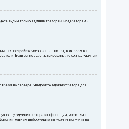
будете видны только администраторам, модераторам и
личных настройках часовой пояс на тот, в котором вы
ьзователи. Если вы не зарегистрированы, то сейчас удачный
но время на сервере. Уведомите администратора для
е узнать у администратора конференции, может ли он
к. Дополнительную информацию вы можете получить на