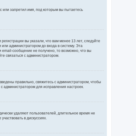
с или запретил имя, под которым вы пытаетесь
регистрации вы указали, что вам менее 13 лет, следуйте
 или администратором до входа в систему. Эта
 email-сообщение не получено, то возможно, что вы
йте связаться с администратором.
 введены правильно, свяжитесь с администратором, чтобы
ь с администратором для исправления настроек.
дически удаляют пользователей, длительное время не
участвовать в дискуссиях.