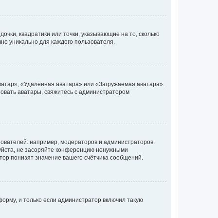
очки, квадратики или точки, указывающие на то, сколько
чно уникально для каждого пользователя.
ватар», «Удалённая аватара» или «Загружаемая аватара».
ьзовать аватары, свяжитесь с администратором
ователей: например, модераторов и администраторов.
уйста, не засоряйте конференцию ненужными
тор понизят значение вашего счётчика сообщений.
орму, и только если администратор включил такую