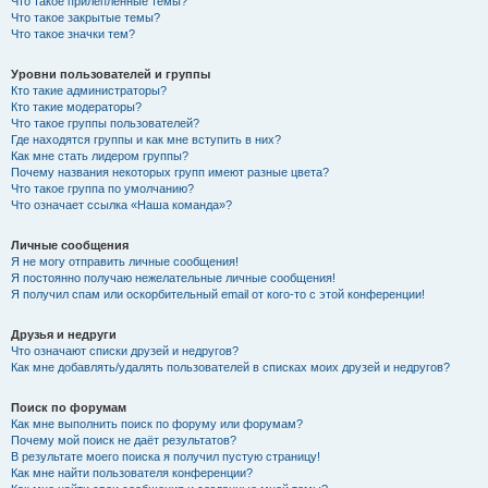
Что такое прилепленные темы?
Что такое закрытые темы?
Что такое значки тем?
Уровни пользователей и группы
Кто такие администраторы?
Кто такие модераторы?
Что такое группы пользователей?
Где находятся группы и как мне вступить в них?
Как мне стать лидером группы?
Почему названия некоторых групп имеют разные цвета?
Что такое группа по умолчанию?
Что означает ссылка «Наша команда»?
Личные сообщения
Я не могу отправить личные сообщения!
Я постоянно получаю нежелательные личные сообщения!
Я получил спам или оскорбительный email от кого-то с этой конференции!
Друзья и недруги
Что означают списки друзей и недругов?
Как мне добавлять/удалять пользователей в списках моих друзей и недругов?
Поиск по форумам
Как мне выполнить поиск по форуму или форумам?
Почему мой поиск не даёт результатов?
В результате моего поиска я получил пустую страницу!
Как мне найти пользователя конференции?