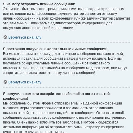
Я не могу отправить личные сообщения!
Это может быть вызвано тремя причинами: вы не зарегистрированы и/
или не вошли на конференцию, администратор запретил отправку
личных сообщений на всей конференции или же администратор запретил
это вам лично. Свяжитесь с администратором конференции для
получения дополнительной информации.
Вернуться к началу
Я постоянно получаю нежелательные личные сообщения!
Вы можете автоматически удалять личные сообщения пользователей,
используя правила для сообщений в вашем личном разделе. Если вы
получаете оскорбительные личные сообщения от конкретного
пользователя, отправьте жалобы на сообщения модераторам; они могут
запретить пользователю отправку личных сообщений.
Вернуться к началу
Я получил спам или оскорбительный email от кого-то с этой
конференции!
Мы сожалеем об этом. Форма отправки email на данной конференции
включает меры предосторожности и возможность отслеживания
пользователей, отправляющих подобные сообщения. Отправьте email-
сообщение администратору конференции с полной копией полученного
письма. Очень важно включить все заголовки, в которых содержится
детальная информация об отправителе. Администратор конференции
сможет в этом случае принять меры.