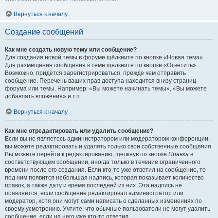
Вернуться к началу
Создание сообщений
Как мне создать новую тему или сообщение?
Для создания новой темы в форуме щёлкните по кнопке «Новая тема».
Для размещения сообщения в теме щёлкните по кнопке «Ответить».
Возможно, придётся зарегистрироваться, прежде чем отправить
сообщение. Перечень ваших прав доступа находится внизу страниц
форума или темы. Например: «Вы можете начинать темы», «Вы можете
добавлять вложения» и т.п.
Вернуться к началу
Как мне отредактировать или удалить сообщение?
Если вы не являетесь администратором или модератором конференции,
вы можете редактировать и удалять только свои собственные сообщения.
Вы можете перейти к редактированию, щёлкнув по кнопке
Правка
в
соответствующем сообщении, иногда только в течение ограниченного
времени после его создания. Если кто-то уже ответил на сообщение, то
под ним появится небольшая надпись, которая показывает количество
правок, а также дату и время последней из них. Эта надпись не
появляется, если сообщение редактировал администратор или
модератор, хотя они могут сами написать о сделанных изменениях по
своему усмотрению. Учтите, что обычные пользователи не могут удалить
сообщение, если на него уже кто-то ответил.