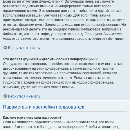
Если вы не отметили флажком пункт
Запомнить меня
, вы сможете
оставаться под своим именем на конференции только некоторое
ограниченное время. Это сделано для того, чтобы никто другой не смог
воспользоваться вашей учётной записью. Для того чтобы вам не
приходилось вводить имя пользователя и пароль каждый раз, вы можете
отметить флажком пункт
Запомнить меня
при входе на конференцию. Не
рекомендуется делать это на общедоступном компьютере, например в
библиотеке, интернет-кафе, университете и т. д. Если пункт
Запомнить
меня
отсутствует, это значит, что администратор отключил эту функцию.
Вернуться к началу
Что делает функция «Удалить cookies конференции»?
Она удаляет все созданные cookies, которые позволяют вам оставаться
авторизованным на этой конференции, а также выполняют другие
функции, такие как отслеживание прочитанных сообщений, если эта
возможность включена администратором. Если вы испытываете
трудности с входом на конференцию или выходом с конференции,
возможно, удаление cookies может помочь.
Вернуться к началу
Параметры и настройки пользователя
Как мне изменить мои настройки?
Если вы являетесь зарегистрированным пользователем, все ваши
настройки хранятся в базе данных конференции. Чтобы изменить их,