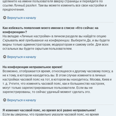
щёлкните на имени пользователя вверху страницы и перейдите по
ссылке
Личный раздел
. Там вы можете изменить все свои настройки и
предпочтения.
Вернуться к началу
Как избежать появления моего имени в списке «Кто сейчас на
конференции»?
На вкладке «Личные настройки» в личном разделе вы найдёте опцию
Скрывать моё пребывание на конференции
. Выберите
Да
, и вы будете
видны только администраторам, модераторам и самому себе. Для всех
остальных вы будете скрытым пользователем.
Вернуться к началу
На конференции неправильное время!
Возможно, отображается время, относящееся к другому часовому поясу, а
не к тому, в котором находитесь вы. В этом случае измените в личных
настройках часовой пояс на тот, в котором вы находитесь: Москва, Киев и
т. д. Учтите, что изменять часовой пояс, как и большинство настроек,
могут только зарегистрированные пользователи. Если вы не
зарегистрированы, то сейчас удачный момент сделать это.
Вернуться к началу
Я изменил часовой пояс, но время всё равно неправильное!
Если вы уверены, что правильно указали часовой пояс, но время