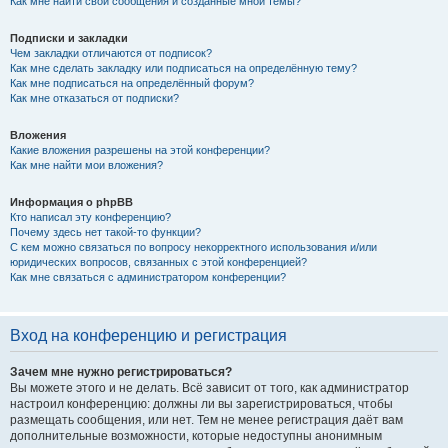
Как мне найти свои сообщения и созданные мной темы?
Подписки и закладки
Чем закладки отличаются от подписок?
Как мне сделать закладку или подписаться на определённую тему?
Как мне подписаться на определённый форум?
Как мне отказаться от подписки?
Вложения
Какие вложения разрешены на этой конференции?
Как мне найти мои вложения?
Информация о phpBB
Кто написал эту конференцию?
Почему здесь нет такой-то функции?
С кем можно связаться по вопросу некорректного использования и/или
юридических вопросов, связанных с этой конференцией?
Как мне связаться с администратором конференции?
Вход на конференцию и регистрация
Зачем мне нужно регистрироваться?
Вы можете этого и не делать. Всё зависит от того, как администратор
настроил конференцию: должны ли вы зарегистрироваться, чтобы
размещать сообщения, или нет. Тем не менее регистрация даёт вам
дополнительные возможности, которые недоступны анонимным