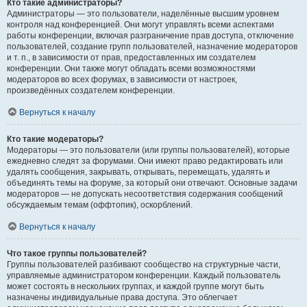
Кто такие администраторы?
Администраторы — это пользователи, наделённые высшим уровнем
контроля над конференцией. Они могут управлять всеми аспектами
работы конференции, включая разграничение прав доступа, отключение
пользователей, создание групп пользователей, назначение модераторов
и т. п., в зависимости от прав, предоставленных им создателем
конференции. Они также могут обладать всеми возможностями
модераторов во всех форумах, в зависимости от настроек,
произведённых создателем конференции.
Вернуться к началу
Кто такие модераторы?
Модераторы — это пользователи (или группы пользователей), которые
ежедневно следят за форумами. Они имеют право редактировать или
удалять сообщения, закрывать, открывать, перемещать, удалять и
объединять темы на форуме, за который они отвечают. Основные задачи
модераторов — не допускать несоответствия содержания сообщений
обсуждаемым темам (оффтопик), оскорблений.
Вернуться к началу
Что такое группы пользователей?
Группы пользователей разбивают сообщество на структурные части,
управляемые администратором конференции. Каждый пользователь
может состоять в нескольких группах, и каждой группе могут быть
назначены индивидуальные права доступа. Это облегчает