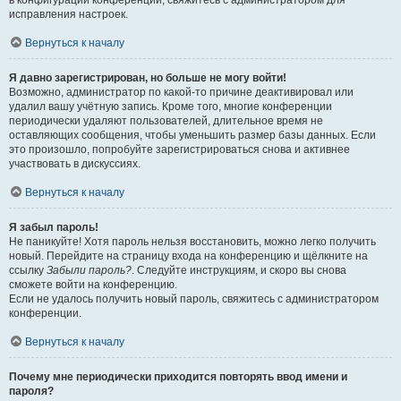
в конфигурации конференции, свяжитесь с администратором для
исправления настроек.
Вернуться к началу
Я давно зарегистрирован, но больше не могу войти!
Возможно, администратор по какой-то причине деактивировал или
удалил вашу учётную запись. Кроме того, многие конференции
периодически удаляют пользователей, длительное время не
оставляющих сообщения, чтобы уменьшить размер базы данных. Если
это произошло, попробуйте зарегистрироваться снова и активнее
участвовать в дискуссиях.
Вернуться к началу
Я забыл пароль!
Не паникуйте! Хотя пароль нельзя восстановить, можно легко получить
новый. Перейдите на страницу входа на конференцию и щёлкните на
ссылку
Забыли пароль?
. Следуйте инструкциям, и скоро вы снова
сможете войти на конференцию.
Если не удалось получить новый пароль, свяжитесь с администратором
конференции.
Вернуться к началу
Почему мне периодически приходится повторять ввод имени и
пароля?