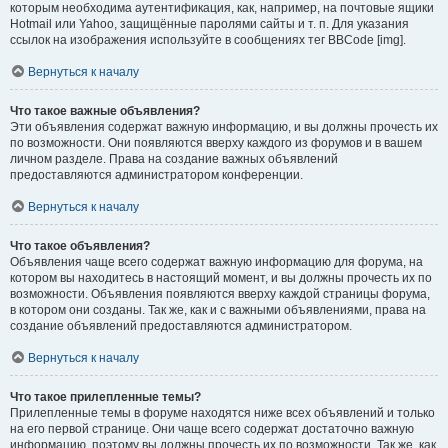
которым необходима аутентификация, как, например, на почтовые ящики
Hotmail или Yahoo, защищённые паролями сайты и т. п. Для указания
ссылок на изображения используйте в сообщениях тег BBCode [img].
Вернуться к началу
Что такое важные объявления?
Эти объявления содержат важную информацию, и вы должны прочесть их
по возможности. Они появляются вверху каждого из форумов и в вашем
личном разделе. Права на создание важных объявлений
предоставляются администратором конференции.
Вернуться к началу
Что такое объявления?
Объявления чаще всего содержат важную информацию для форума, на
котором вы находитесь в настоящий момент, и вы должны прочесть их по
возможности. Объявления появляются вверху каждой страницы форума,
в котором они созданы. Так же, как и с важными объявлениями, права на
создание объявлений предоставляются администратором.
Вернуться к началу
Что такое прилепленные темы?
Прилепленные темы в форуме находятся ниже всех объявлений и только
на его первой странице. Они чаще всего содержат достаточно важную
информацию, поэтому вы должны прочесть их по возможности. Так же, как