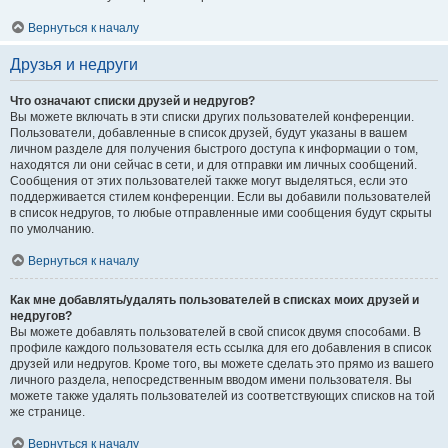
Вернуться к началу
Друзья и недруги
Что означают списки друзей и недругов?
Вы можете включать в эти списки других пользователей конференции.
Пользователи, добавленные в список друзей, будут указаны в вашем
личном разделе для получения быстрого доступа к информации о том,
находятся ли они сейчас в сети, и для отправки им личных сообщений.
Сообщения от этих пользователей также могут выделяться, если это
поддерживается стилем конференции. Если вы добавили пользователей
в список недругов, то любые отправленные ими сообщения будут скрыты
по умолчанию.
Вернуться к началу
Как мне добавлять/удалять пользователей в списках моих друзей и
недругов?
Вы можете добавлять пользователей в свой список двумя способами. В
профиле каждого пользователя есть ссылка для его добавления в список
друзей или недругов. Кроме того, вы можете сделать это прямо из вашего
личного раздела, непосредственным вводом имени пользователя. Вы
можете также удалять пользователей из соответствующих списков на той
же странице.
Вернуться к началу