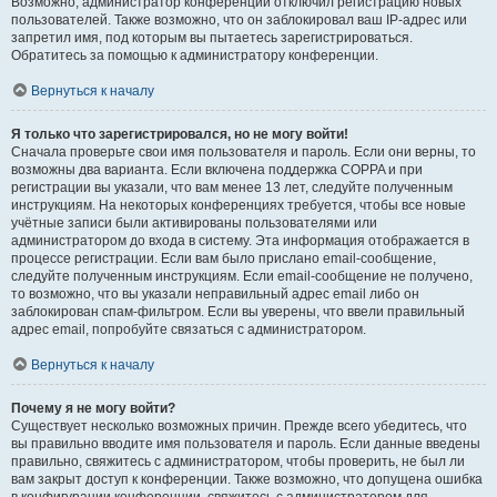
Возможно, администратор конференции отключил регистрацию новых
пользователей. Также возможно, что он заблокировал ваш IP-адрес или
запретил имя, под которым вы пытаетесь зарегистрироваться.
Обратитесь за помощью к администратору конференции.
Вернуться к началу
Я только что зарегистрировался, но не могу войти!
Сначала проверьте свои имя пользователя и пароль. Если они верны, то
возможны два варианта. Если включена поддержка COPPA и при
регистрации вы указали, что вам менее 13 лет, следуйте полученным
инструкциям. На некоторых конференциях требуется, чтобы все новые
учётные записи были активированы пользователями или
администратором до входа в систему. Эта информация отображается в
процессе регистрации. Если вам было прислано email-сообщение,
следуйте полученным инструкциям. Если email-сообщение не получено,
то возможно, что вы указали неправильный адрес email либо он
заблокирован спам-фильтром. Если вы уверены, что ввели правильный
адрес email, попробуйте связаться с администратором.
Вернуться к началу
Почему я не могу войти?
Существует несколько возможных причин. Прежде всего убедитесь, что
вы правильно вводите имя пользователя и пароль. Если данные введены
правильно, свяжитесь с администратором, чтобы проверить, не был ли
вам закрыт доступ к конференции. Также возможно, что допущена ошибка