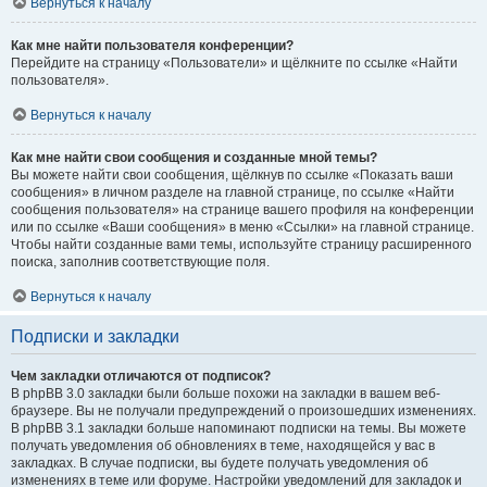
Вернуться к началу
Как мне найти пользователя конференции?
Перейдите на страницу «Пользователи» и щёлкните по ссылке «Найти
пользователя».
Вернуться к началу
Как мне найти свои сообщения и созданные мной темы?
Вы можете найти свои сообщения, щёлкнув по ссылке «Показать ваши
сообщения» в личном разделе на главной странице, по ссылке «Найти
сообщения пользователя» на странице вашего профиля на конференции
или по ссылке «Ваши сообщения» в меню «Ссылки» на главной странице.
Чтобы найти созданные вами темы, используйте страницу расширенного
поиска, заполнив соответствующие поля.
Вернуться к началу
Подписки и закладки
Чем закладки отличаются от подписок?
В phpBB 3.0 закладки были больше похожи на закладки в вашем веб-
браузере. Вы не получали предупреждений о произошедших изменениях.
В phpBB 3.1 закладки больше напоминают подписки на темы. Вы можете
получать уведомления об обновлениях в теме, находящейся у вас в
закладках. В случае подписки, вы будете получать уведомления об
изменениях в теме или форуме. Настройки уведомлений для закладок и