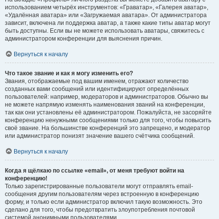
использованием четырёх инструментов: «Граватар», «Галерея аватар»,
«Удалённая аватара» или «Загружаемая аватара». От администратора
зависит, включена ли поддержка аватар, а также какие типы аватар могут
быть доступны. Если вы не можете использовать аватары, свяжитесь с
администратором конференции для выяснения причин.
Вернуться к началу
Что такое звание и как я могу изменить его?
Звания, отображаемые под вашим именем, отражают количество
созданных вами сообщений или идентифицируют определённых
пользователей: например, модераторов и администраторов. Обычно вы
не можете напрямую изменять наименования званий на конференции,
так как они установлены её администратором. Пожалуйста, не засоряйте
конференцию ненужными сообщениями только для того, чтобы повысить
своё звание. На большинстве конференций это запрещено, и модератор
или администратор понизят значение вашего счётчика сообщений.
Вернуться к началу
Когда я щёлкаю по ссылке «email», от меня требуют войти на
конференцию!
Только зарегистрированные пользователи могут отправлять email-
сообщения другим пользователям через встроенную в конференцию
форму, и только если администратор включил такую возможность. Это
сделано для того, чтобы предотвратить злоупотребления почтовой
системой анонимными пользователями.