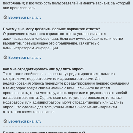
постоянным) и возможность пользователей изменять вариант, за который
они проголосовали.
Вернуться к началу
Почему я не могу добавить больше вариантов ответа?
Ограничение количества вариантов ответа устанавливается
администратором конференции. Если вам нужно добавить количество
вариантов, превышающее это ограничение, свяжитесь с
администратором конференции.
Вернуться к началу
Как мне отредактировать или удалить опрос?
Так же, как и сообщения, опросы могут редактироваться только их
создателями, модераторами или администраторами. Для
редактирования опроса перейдите к редактированию первого сообщения
в теме; опрос всегда связан именно с ним. Если никто не успел
проголосовать, то вы можете удалить опрос или отредактировать любой
из вариантов ответа. Однако если кто-то уже проголосовал, то только
модераторы или администраторы могут отредактировать или удалить
опрос. Это сделано для того, чтобы нельзя было менять варианты
ответов во время голосования.
Вернуться к началу