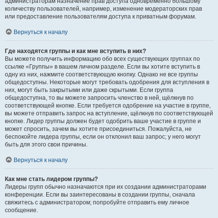
администраторам назначение прав доступа одновременно большому
количеству пользователей, например, изменение модераторских прав
или предоставление пользователям доступа к приватным форумам.
Вернуться к началу
Где находятся группы и как мне вступить в них?
Вы можете получить информацию обо всех существующих группах по
ссылке «Группы» в вашем личном разделе. Если вы хотите вступить в
одну из них, нажмите соответствующую кнопку. Однако не все группы
общедоступны. Некоторые могут требовать одобрения для вступления в
них, могут быть закрытыми или даже скрытыми. Если группа
общедоступна, то вы можете запросить членство в ней, щёлкнув по
соответствующей кнопке. Если требуется одобрение на участие в группе,
вы можете отправить запрос на вступление, щёлкнув по соответствующей
кнопке. Лидер группы должен будет одобрить ваше участие в группе и
может спросить, зачем вы хотите присоединиться. Пожалуйста, не
беспокойте лидера группы, если он отклонил ваш запрос; у него могут
быть для этого свои причины.
Вернуться к началу
Как мне стать лидером группы?
Лидеры групп обычно назначаются при их создании администраторами
конференции. Если вы заинтересованы в создании группы, сначала
свяжитесь с администратором; попробуйте отправить ему личное
сообщение.