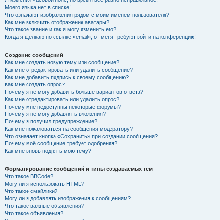
Я изменил часовой пояс, но время всё равно неправильное!
Моего языка нет в списке!
Что означают изображения рядом с моим именем пользователя?
Как мне включить отображение аватары?
Что такое звание и как я могу изменить его?
Когда я щёлкаю по ссылке «email», от меня требуют войти на конференцию!
Создание сообщений
Как мне создать новую тему или сообщение?
Как мне отредактировать или удалить сообщение?
Как мне добавить подпись к своему сообщению?
Как мне создать опрос?
Почему я не могу добавить больше вариантов ответа?
Как мне отредактировать или удалить опрос?
Почему мне недоступны некоторые форумы?
Почему я не могу добавлять вложения?
Почему я получил предупреждение?
Как мне пожаловаться на сообщения модератору?
Что означает кнопка «Сохранить» при создании сообщения?
Почему моё сообщение требует одобрения?
Как мне вновь поднять мою тему?
Форматирование сообщений и типы создаваемых тем
Что такое BBCode?
Могу ли я использовать HTML?
Что такое смайлики?
Могу ли я добавлять изображения к сообщениям?
Что такое важные объявления?
Что такое объявления?