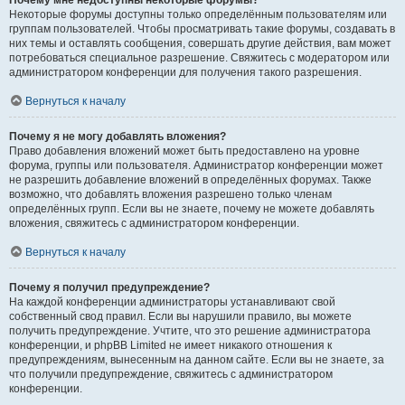
Почему мне недоступны некоторые форумы?
Некоторые форумы доступны только определённым пользователям или
группам пользователей. Чтобы просматривать такие форумы, создавать в
них темы и оставлять сообщения, совершать другие действия, вам может
потребоваться специальное разрешение. Свяжитесь с модератором или
администратором конференции для получения такого разрешения.
Вернуться к началу
Почему я не могу добавлять вложения?
Право добавления вложений может быть предоставлено на уровне
форума, группы или пользователя. Администратор конференции может
не разрешить добавление вложений в определённых форумах. Также
возможно, что добавлять вложения разрешено только членам
определённых групп. Если вы не знаете, почему не можете добавлять
вложения, свяжитесь с администратором конференции.
Вернуться к началу
Почему я получил предупреждение?
На каждой конференции администраторы устанавливают свой
собственный свод правил. Если вы нарушили правило, вы можете
получить предупреждение. Учтите, что это решение администратора
конференции, и phpBB Limited не имеет никакого отношения к
предупреждениям, вынесенным на данном сайте. Если вы не знаете, за
что получили предупреждение, свяжитесь с администратором
конференции.