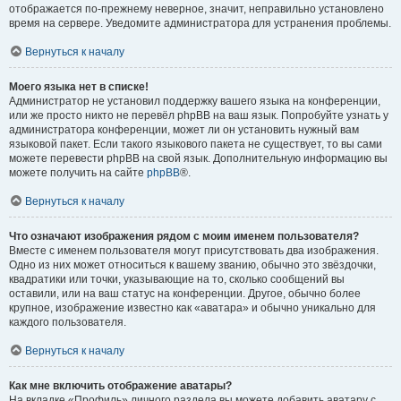
отображается по-прежнему неверное, значит, неправильно установлено
время на сервере. Уведомите администратора для устранения проблемы.
Вернуться к началу
Моего языка нет в списке!
Администратор не установил поддержку вашего языка на конференции,
или же просто никто не перевёл phpBB на ваш язык. Попробуйте узнать у
администратора конференции, может ли он установить нужный вам
языковой пакет. Если такого языкового пакета не существует, то вы сами
можете перевести phpBB на свой язык. Дополнительную информацию вы
можете получить на сайте
phpBB
®.
Вернуться к началу
Что означают изображения рядом с моим именем пользователя?
Вместе с именем пользователя могут присутствовать два изображения.
Одно из них может относиться к вашему званию, обычно это звёздочки,
квадратики или точки, указывающие на то, сколько сообщений вы
оставили, или на ваш статус на конференции. Другое, обычно более
крупное, изображение известно как «аватара» и обычно уникально для
каждого пользователя.
Вернуться к началу
Как мне включить отображение аватары?
На вкладке «Профиль» личного раздела вы можете добавить аватару с