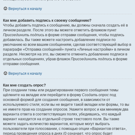
Вернуться к началу
Как мне добавить подпись к своему сообщению?
Чтобы добавить подпись к сообщению, вы должны сначала создать её в
личном разделе. После этого вы можете отметить флажком пункт
Присоединить подпись
в форме отправки сообщения, чтобы подпись
добавилась. Вы также можете настроить добавление подписи по
умолчанию ко всем вашим сообщениям, сделав соответствующий выбор в
параграфе «Отправка сообщений» пункта «Личные настройки» в личном
разделе. Несмотря на это, вы сможете отменить добавление подписи в
отдельных сообщениях, убрав флажок
Присоединить подпись
в форме
отправки сообщения.
Вернуться к началу
Как мне создать опрос?
При создании темы или редактировании первого сообщения темы
щёлкните на вкладке или перейдите в форму
Создать опрос
под
основной формой для создания сообщения, в зависимости от
используемого стиля; если вы не видите такой вкладки или формы, то вы
не имеете прав на создание опросов. Укажите вопрос и как минимум два
варианта ответа в соответствующих полях, убедившись, что каждый
вариант находится на отдельной строке текстового поля. Вы также
можете задать количество вариантов, которые могут выбрать
пользователи при голосовании, с помощью опции «Вариантов ответа»,
период проведения опроса в днях (0 означает, что опрос будет