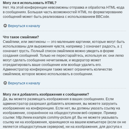
Могу ли я использовать HTML?
Нет. На этой конференции невозможны отправка и обработка HTML-кода
в сообщениях. Большая часть возможностей HTML по форматированию
сообщений может быть реализована с использованием BBCode.
Вернуться к началу
Что такое смайлики?
Смайлики, или эмотиконы — это маленькие картинки, которые могут быть
использованы для выражения чувств, например :) означает радость, а :(
означает грусть. Полный список смайликов можно увидеть в форме
создания сообщений. Только не перестарайтесь, используя их: они легко
могут сделать сообщение нечитаемым, и модератор может
отредактировать ваше сообщение или вообще удалить его.
Администратор конференции также может ограничить количество
смайликов, которое можно использовать в сообщении.
Вернуться к началу
Могу ли я добавлять изображения к сообщениям?
Да, вы можете размещать изображения в ваших сообщениях. Если
администратор разрешил добавлять вложения, вы можете загрузить
изображение на конференцию. Если нет, вы должны указать ссылку на
изображение, сохранённое на общедоступном веб-сервере. Пример
ссылки: http://www.example.com/my-picture.gif. Вы не можете указывать
ссылку ни на изображения, хранящиеся на вашем компьютере (если он не
является общедоступным сервером), ни на изображения, для доступа к