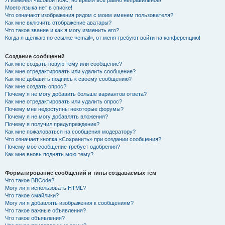
Я изменил часовой пояс, но время всё равно неправильное!
Моего языка нет в списке!
Что означают изображения рядом с моим именем пользователя?
Как мне включить отображение аватары?
Что такое звание и как я могу изменить его?
Когда я щёлкаю по ссылке «email», от меня требуют войти на конференцию!
Создание сообщений
Как мне создать новую тему или сообщение?
Как мне отредактировать или удалить сообщение?
Как мне добавить подпись к своему сообщению?
Как мне создать опрос?
Почему я не могу добавить больше вариантов ответа?
Как мне отредактировать или удалить опрос?
Почему мне недоступны некоторые форумы?
Почему я не могу добавлять вложения?
Почему я получил предупреждение?
Как мне пожаловаться на сообщения модератору?
Что означает кнопка «Сохранить» при создании сообщения?
Почему моё сообщение требует одобрения?
Как мне вновь поднять мою тему?
Форматирование сообщений и типы создаваемых тем
Что такое BBCode?
Могу ли я использовать HTML?
Что такое смайлики?
Могу ли я добавлять изображения к сообщениям?
Что такое важные объявления?
Что такое объявления?