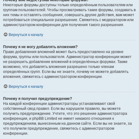
Почему мне недоступны некоторые форумы?
Некоторые форумы доступны только определённым пользователям или
группам пользователей. Чтобы просматривать такие форумы, создавать в
них темы и оставлять сообщения, совершать другие действия, вам может
потребоваться специальное разрешение. Свяжитесь с модератором или
администратором конференции для получения такого разрешения.
Вернуться к началу
Почему я не могу добавлять вложения?
Право добавления вложений может быть предоставлено на уровне
форума, группы или пользователя. Администратор конференции может
не разрешить добавление вложений в определённых форумах. Также
возможно, что добавлять вложения разрешено только членам
определённых групп. Если вы не знаете, почему не можете добавлять
вложения, свяжитесь с администратором конференции.
Вернуться к началу
Почему я получил предупреждение?
На каждой конференции администраторы устанавливают свой
собственный свод правил. Если вы нарушили правило, вы можете
получить предупреждение. Учтите, что это решение администратора
конференции, и phpBB Limited не имеет никакого отношения к
предупреждениям, вынесенным на данном сайте. Если вы не знаете, за
что получили предупреждение, свяжитесь с администратором
конференции.