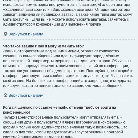
использованием четырёх инструментов: «Граватар», «Галерея аватар»,
«Удалённая аватара» или «Загружаемая аватара». От администратора
зависит, включена ли поддержка аватар, а также какие типы аватар могут
быть доступны. Если вы не можете использовать аватары, свяжитесь с
администратором конференции для выяснения причин.
Вернуться к началу
Что такое звание и как я могу изменить его?
Звания, отображаемые под вашим именем, отражают количество
созданных вами сообщений или идентифицируют определённых
пользователей: например, модераторов и администраторов. Обычно вы
не можете напрямую изменять наименования званий на конференции,
так как они установлены её администратором. Пожалуйста, не засоряйте
конференцию ненужными сообщениями только для того, чтобы повысить
своё звание. На большинстве конференций это запрещено, и модератор
или администратор понизят значение вашего счётчика сообщений.
Вернуться к началу
Когда я щёлкаю по ссылке «email», от меня требуют войти на
конференцию!
Только зарегистрированные пользователи могут отправлять email-
сообщения другим пользователям через встроенную в конференцию
форму, и только если администратор включил такую возможность. Это
сделано для того, чтобы предотвратить злоупотребления почтовой
системой анонимными пользователями.