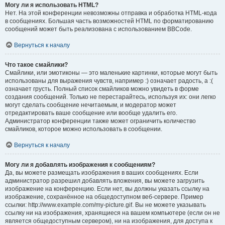
Могу ли я использовать HTML?
Нет. На этой конференции невозможны отправка и обработка HTML-кода
в сообщениях. Большая часть возможностей HTML по форматированию
сообщений может быть реализована с использованием BBCode.
Вернуться к началу
Что такое смайлики?
Смайлики, или эмотиконы — это маленькие картинки, которые могут быть
использованы для выражения чувств, например :) означает радость, а :(
означает грусть. Полный список смайликов можно увидеть в форме
создания сообщений. Только не перестарайтесь, используя их: они легко
могут сделать сообщение нечитаемым, и модератор может
отредактировать ваше сообщение или вообще удалить его.
Администратор конференции также может ограничить количество
смайликов, которое можно использовать в сообщении.
Вернуться к началу
Могу ли я добавлять изображения к сообщениям?
Да, вы можете размещать изображения в ваших сообщениях. Если
администратор разрешил добавлять вложения, вы можете загрузить
изображение на конференцию. Если нет, вы должны указать ссылку на
изображение, сохранённое на общедоступном веб-сервере. Пример
ссылки: http://www.example.com/my-picture.gif. Вы не можете указывать
ссылку ни на изображения, хранящиеся на вашем компьютере (если он не
является общедоступным сервером), ни на изображения, для доступа к