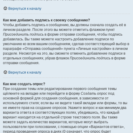
Вернуться к началу
Как мне добавить подпись к своему сообщению?
Чтобы добавить подпись к сообщению, вы должны сначала создать её в
личном разделе. После этого вы можете отметить флажком пункт
Присоединить подпись
в форме отправки сообщения, чтобы подпись
добавилась. Вы также можете настроить добавление подписи по
умолчанию ко всем вашим сообщениям, сделав соответствующий выбор в
параграфе «Отправка сообщений» пункта «Личные настройки» в личном
разделе. Несмотря на это, вы сможете отменить добавление подписи в
отдельных сообщениях, убрав флажок
Присоединить подпись
в форме
отправки сообщения.
Вернуться к началу
Как мне создать опрос?
При создании темы или редактировании первого сообщения темы
щёлкните на вкладке или перейдите в форму
Создать опрос
под
основной формой для создания сообщения, в зависимости от
используемого стиля; если вы не видите такой вкладки или формы, то вы
не имеете прав на создание опросов. Укажите вопрос и как минимум два
варианта ответа в соответствующих полях, убедившись, что каждый
вариант находится на отдельной строке текстового поля. Вы также
можете задать количество вариантов, которые могут выбрать
пользователи при голосовании, с помощью опции «Вариантов ответа»,
период проведения опроса в днях (0 означает, что опрос будет