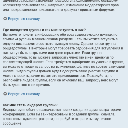
администраторам назначение прав доступа одновременно большому
количеству пользователей, например, изменение модераторских прав
или предоставление пользователям доступа к приватным форумам.
Вернуться к началу
Где находятся группы и как мне вступить в них?
Вы можете получить информацию обо всех существующих группах по
ссылке «Группы» в вашем личном разделе. Если вы хотите вступить в
одну из них, нажмите соответствующую кнопку. Однако не все группы
общедоступны. Некоторые могут требовать одобрения для вступления в
них, могут быть закрытыми или даже скрытыми. Если группа
общедоступна, то вы можете запросить членство в ней, щёлкнув по
соответствующей кнопке. Если требуется одобрение на участие в группе,
вы можете отправить запрос на вступление, щёлкнув по соответствующей
кнопке. Лидер группы должен будет одобрить ваше участие в группе и
может спросить, зачем вы хотите присоединиться. Пожалуйста, не
беспокойте лидера группы, если он отклонил ваш запрос; у него могут
быть для этого свои причины.
Вернуться к началу
Как мне стать лидером группы?
Лидеры групп обычно назначаются при их создании администраторами
конференции. Если вы заинтересованы в создании группы, сначала
свяжитесь с администратором; попробуйте отправить ему личное
сообщение.