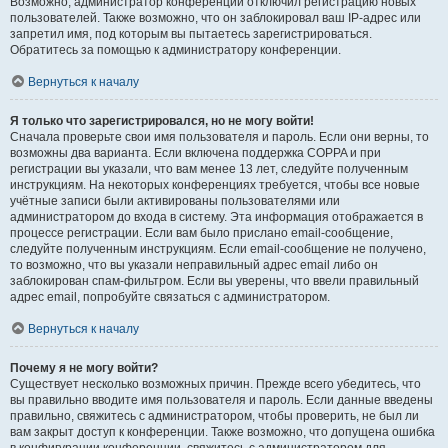
Возможно, администратор конференции отключил регистрацию новых
пользователей. Также возможно, что он заблокировал ваш IP-адрес или
запретил имя, под которым вы пытаетесь зарегистрироваться.
Обратитесь за помощью к администратору конференции.
Вернуться к началу
Я только что зарегистрировался, но не могу войти!
Сначала проверьте свои имя пользователя и пароль. Если они верны, то
возможны два варианта. Если включена поддержка COPPA и при
регистрации вы указали, что вам менее 13 лет, следуйте полученным
инструкциям. На некоторых конференциях требуется, чтобы все новые
учётные записи были активированы пользователями или
администратором до входа в систему. Эта информация отображается в
процессе регистрации. Если вам было прислано email-сообщение,
следуйте полученным инструкциям. Если email-сообщение не получено,
то возможно, что вы указали неправильный адрес email либо он
заблокирован спам-фильтром. Если вы уверены, что ввели правильный
адрес email, попробуйте связаться с администратором.
Вернуться к началу
Почему я не могу войти?
Существует несколько возможных причин. Прежде всего убедитесь, что
вы правильно вводите имя пользователя и пароль. Если данные введены
правильно, свяжитесь с администратором, чтобы проверить, не был ли
вам закрыт доступ к конференции. Также возможно, что допущена ошибка