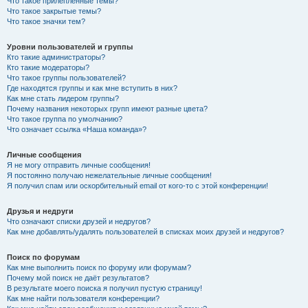
Что такое прилепленные темы?
Что такое закрытые темы?
Что такое значки тем?
Уровни пользователей и группы
Кто такие администраторы?
Кто такие модераторы?
Что такое группы пользователей?
Где находятся группы и как мне вступить в них?
Как мне стать лидером группы?
Почему названия некоторых групп имеют разные цвета?
Что такое группа по умолчанию?
Что означает ссылка «Наша команда»?
Личные сообщения
Я не могу отправить личные сообщения!
Я постоянно получаю нежелательные личные сообщения!
Я получил спам или оскорбительный email от кого-то с этой конференции!
Друзья и недруги
Что означают списки друзей и недругов?
Как мне добавлять/удалять пользователей в списках моих друзей и недругов?
Поиск по форумам
Как мне выполнить поиск по форуму или форумам?
Почему мой поиск не даёт результатов?
В результате моего поиска я получил пустую страницу!
Как мне найти пользователя конференции?