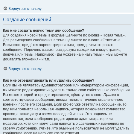
Вернуться к началу
Создание сообщений
Как мне создать новую тему или сообщение?
Для создания новой темы в форуме щёлкните по кнопке «Новая тема».
Для размещения сообщения в теме щёлкните по кнопке «Ответить».
Возможно, придётся зарегистрироваться, прежде чем отправить
сообщение. Перечень ваших прав доступа находится внизу страниц
форума или темы. Например: «Вы можете начинать темы», «Вы можете
добавлять вложения» и т.п.
Вернуться к началу
Как мне отредактировать или удалить сообщение?
Если вы не являетесь администратором или модератором конференции,
вы можете редактировать и удалять только свои собственные сообщения.
Вы можете перейти к редактированию, щёлкнув по кнопке
Правка
в
соответствующем сообщении, иногда только в течение ограниченного
времени после его создания. Если кто-то уже ответил на сообщение, то
под ним появится небольшая надпись, которая показывает количество
правок, а также дату и время последней из них. Эта надпись не
появляется, если сообщение редактировал администратор или
модератор, хотя они могут сами написать о сделанных изменениях по
своему усмотрению. Учтите, что обычные пользователи не могут удалить
сообщение, если на него уже кто-то ответил.