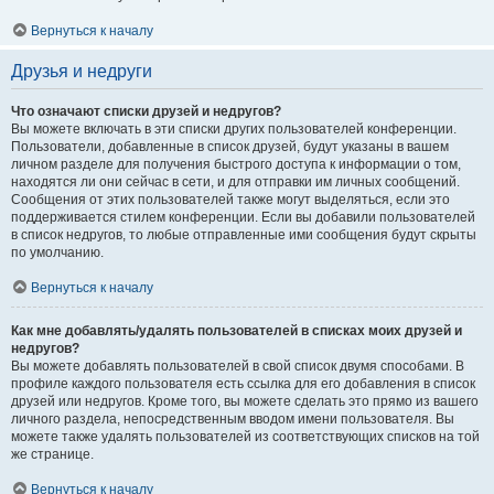
Вернуться к началу
Друзья и недруги
Что означают списки друзей и недругов?
Вы можете включать в эти списки других пользователей конференции.
Пользователи, добавленные в список друзей, будут указаны в вашем
личном разделе для получения быстрого доступа к информации о том,
находятся ли они сейчас в сети, и для отправки им личных сообщений.
Сообщения от этих пользователей также могут выделяться, если это
поддерживается стилем конференции. Если вы добавили пользователей
в список недругов, то любые отправленные ими сообщения будут скрыты
по умолчанию.
Вернуться к началу
Как мне добавлять/удалять пользователей в списках моих друзей и
недругов?
Вы можете добавлять пользователей в свой список двумя способами. В
профиле каждого пользователя есть ссылка для его добавления в список
друзей или недругов. Кроме того, вы можете сделать это прямо из вашего
личного раздела, непосредственным вводом имени пользователя. Вы
можете также удалять пользователей из соответствующих списков на той
же странице.
Вернуться к началу