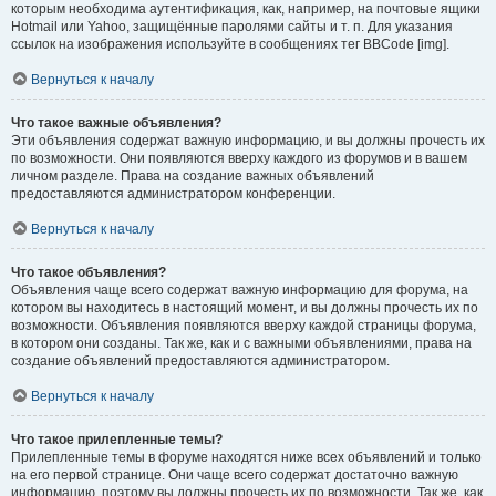
которым необходима аутентификация, как, например, на почтовые ящики
Hotmail или Yahoo, защищённые паролями сайты и т. п. Для указания
ссылок на изображения используйте в сообщениях тег BBCode [img].
Вернуться к началу
Что такое важные объявления?
Эти объявления содержат важную информацию, и вы должны прочесть их
по возможности. Они появляются вверху каждого из форумов и в вашем
личном разделе. Права на создание важных объявлений
предоставляются администратором конференции.
Вернуться к началу
Что такое объявления?
Объявления чаще всего содержат важную информацию для форума, на
котором вы находитесь в настоящий момент, и вы должны прочесть их по
возможности. Объявления появляются вверху каждой страницы форума,
в котором они созданы. Так же, как и с важными объявлениями, права на
создание объявлений предоставляются администратором.
Вернуться к началу
Что такое прилепленные темы?
Прилепленные темы в форуме находятся ниже всех объявлений и только
на его первой странице. Они чаще всего содержат достаточно важную
информацию, поэтому вы должны прочесть их по возможности. Так же, как