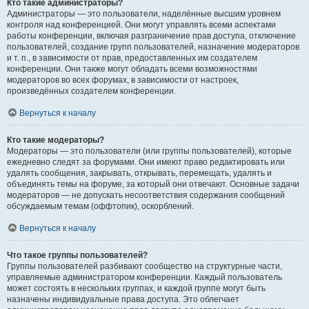
Кто такие администраторы?
Администраторы — это пользователи, наделённые высшим уровнем
контроля над конференцией. Они могут управлять всеми аспектами
работы конференции, включая разграничение прав доступа, отключение
пользователей, создание групп пользователей, назначение модераторов
и т. п., в зависимости от прав, предоставленных им создателем
конференции. Они также могут обладать всеми возможностями
модераторов во всех форумах, в зависимости от настроек,
произведённых создателем конференции.
Вернуться к началу
Кто такие модераторы?
Модераторы — это пользователи (или группы пользователей), которые
ежедневно следят за форумами. Они имеют право редактировать или
удалять сообщения, закрывать, открывать, перемещать, удалять и
объединять темы на форуме, за который они отвечают. Основные задачи
модераторов — не допускать несоответствия содержания сообщений
обсуждаемым темам (оффтопик), оскорблений.
Вернуться к началу
Что такое группы пользователей?
Группы пользователей разбивают сообщество на структурные части,
управляемые администратором конференции. Каждый пользователь
может состоять в нескольких группах, и каждой группе могут быть
назначены индивидуальные права доступа. Это облегчает