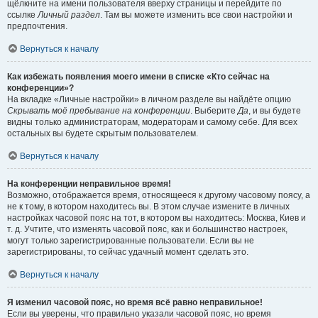
щёлкните на имени пользователя вверху страницы и перейдите по
ссылке
Личный раздел
. Там вы можете изменить все свои настройки и
предпочтения.
Вернуться к началу
Как избежать появления моего имени в списке «Кто сейчас на
конференции»?
На вкладке «Личные настройки» в личном разделе вы найдёте опцию
Скрывать моё пребывание на конференции
. Выберите
Да
, и вы будете
видны только администраторам, модераторам и самому себе. Для всех
остальных вы будете скрытым пользователем.
Вернуться к началу
На конференции неправильное время!
Возможно, отображается время, относящееся к другому часовому поясу, а
не к тому, в котором находитесь вы. В этом случае измените в личных
настройках часовой пояс на тот, в котором вы находитесь: Москва, Киев и
т. д. Учтите, что изменять часовой пояс, как и большинство настроек,
могут только зарегистрированные пользователи. Если вы не
зарегистрированы, то сейчас удачный момент сделать это.
Вернуться к началу
Я изменил часовой пояс, но время всё равно неправильное!
Если вы уверены, что правильно указали часовой пояс, но время