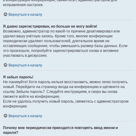
в конфигурации конференции, свяжитесь с администратором для
исправления настроек.
Вернуться к началу
Я давно зарегистрирован, но больше не могу войти!
Возможно, администратор по какой-то причине деактивировал или
удалил вашу учётную запись. Кроме того, многие конференции
периодически удаляют пользователей, длительное время не
оставляющих сообщения, чтобы уменьшить размер базы данных. Если
это произошло, попробуйте зарегистрироваться снова и активнее
участвовать в дискуссиях.
Вернуться к началу
Я забыл пароль!
Не паникуйте! Хотя пароль нельзя восстановить, можно легко получить
новый. Перейдите на страницу входа на конференцию и щёлкните на
ссылку
Забыли пароль?
. Следуйте инструкциям, и скоро вы снова
сможете войти на конференцию.
Если не удалось получить новый пароль, свяжитесь с администратором
конференции.
Вернуться к началу
Почему мне периодически приходится повторять ввод имени и
пароля?