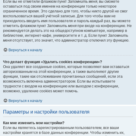
Если вы не отметили флажком пункт
Запомнить меня
, вы сможете
оставаться под своим именем на конференции только некоторое
ограниченное время. Это сделано для того, чтобы никто другой не смог
воспользоваться вашей учётной записью. Для того чтобы вам не
приходилось вводить имя пользователя и пароль каждый раз, вы можете
отметить флажком пункт
Запомнить меня
при входе на конференцию. Не
рекомендуется делать это на общедоступном компьютере, например в
библиотеке, интернет-кафе, университете и т. д. Если пункт
Запомнить
меня
отсутствует, это значит, что администратор отключил эту функцию.
Вернуться к началу
Что делает функция «Удалить cookies конференции»?
Она удаляет все созданные cookies, которые позволяют вам оставаться
авторизованным на этой конференции, а также выполняют другие
функции, такие как отслеживание прочитанных сообщений, если эта
возможность включена администратором. Если вы испытываете
трудности с входом на конференцию или выходом с конференции,
возможно, удаление cookies может помочь.
Вернуться к началу
Параметры и настройки пользователя
Как мне изменить мои настройки?
Если вы являетесь зарегистрированным пользователем, все ваши
настройки хранятся в базе данных конференции. Чтобы изменить их,