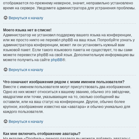
отображается по-прежнему неверное, значит, неправильно установлено
время на сервере. Уведомите администратора для устранения проблемы.
Вернуться к началу
Моего языка нет в списке!
Администратор не установил поддержку вашего языка на конференции,
или же просто никто не перевёл phpBB на ваш язык. Попробуйте узнать у
администратора конференции, может ли он установить нужный вам
языковой пакет. Если такого языкового пакета не существует, то вы сами
можете перевести phpBB на свой язык. Дополнительную информацию вы
можете получить на сайте
phpBB
®.
Вернуться к началу
Что означают изображения рядом с моим именем пользователя?
Вместе с именем пользователя могут присутствовать два изображения.
Одно из них может относиться к вашему званию, обычно это звёздочки,
квадратики или точки, указывающие на то, сколько сообщений вы
оставили, или на ваш статус на конференции. Другое, обычно более
крупное, изображение известно как «аватара» и обычно уникально для
каждого пользователя.
Вернуться к началу
Как мне включить отображение аватары?
На вкладке «Профиль» личного раздела вы можете добавить аватару с