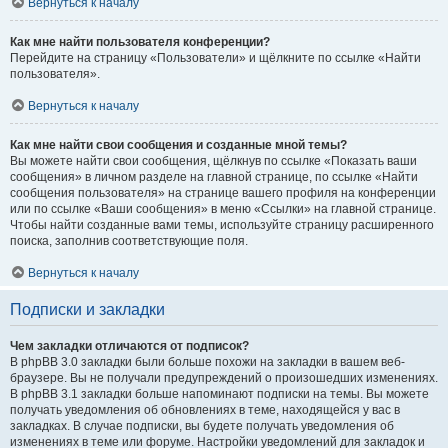
Вернуться к началу
Как мне найти пользователя конференции?
Перейдите на страницу «Пользователи» и щёлкните по ссылке «Найти
пользователя».
Вернуться к началу
Как мне найти свои сообщения и созданные мной темы?
Вы можете найти свои сообщения, щёлкнув по ссылке «Показать ваши
сообщения» в личном разделе на главной странице, по ссылке «Найти
сообщения пользователя» на странице вашего профиля на конференции
или по ссылке «Ваши сообщения» в меню «Ссылки» на главной странице.
Чтобы найти созданные вами темы, используйте страницу расширенного
поиска, заполнив соответствующие поля.
Вернуться к началу
Подписки и закладки
Чем закладки отличаются от подписок?
В phpBB 3.0 закладки были больше похожи на закладки в вашем веб-
браузере. Вы не получали предупреждений о произошедших изменениях.
В phpBB 3.1 закладки больше напоминают подписки на темы. Вы можете
получать уведомления об обновлениях в теме, находящейся у вас в
закладках. В случае подписки, вы будете получать уведомления об
изменениях в теме или форуме. Настройки уведомлений для закладок и