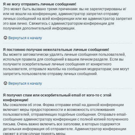
Я не могу отправить личные сообщения!
Это может быть вызвано тремя причинами: вы не зарегистрированы и/
или не вошли на конференцию, администратор запретил отправку
личных сообщений на всей конференции или же администратор запретил
это вам лично. Свяжитесь с администратором конференции для
получения дополнительной информации.
Вернуться к началу
Я постоянно получаю нежелательные личные сообщения!
Вы можете автоматически удалять личные сообщения пользователей,
используя правила для сообщений в вашем личном разделе. Если вы
получаете оскорбительные личные сообщения от конкретного
пользователя, отправьте жалобы на сообщения модераторам; они могут
запретить пользователю отправку личных сообщений.
Вернуться к началу
Я получил спам или оскорбительный email от кого-то с этой
конференции!
Мы сожалеем об этом. Форма отправки email на данной конференции
включает меры предосторожности и возможность отслеживания
пользователей, отправляющих подобные сообщения. Отправьте email-
сообщение администратору конференции с полной копией полученного
письма. Очень важно включить все заголовки, в которых содержится
детальная информация об отправителе. Администратор конференции
сможет в этом случае принять меры.