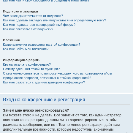
Как мне найти свои сообщения и созданные мной темы?
Подписки и закладки
Чем закладки отличаются от подписок?
Как мне сделать закладку или подписаться на определённую тему?
Как мне подписаться на определённый форум?
Как мне отказаться от подписки?
Вложения
Какие вложения разрешены на этой конференции?
Как мне найти мои вложения?
Информация о phpBB
Кто написал эту конференцию?
Почему здесь нет такой-то функции?
С кем можно связаться по вопросу некорректного использования и/или
юридических вопросов, связанных с этой конференцией?
Как мне связаться с администратором конференции?
Вход на конференцию и регистрация
Зачем мне нужно регистрироваться?
Вы можете этого и не делать. Всё зависит от того, как администратор
настроил конференцию: должны ли вы зарегистрироваться, чтобы
размещать сообщения, или нет. Тем не менее регистрация даёт вам
дополнительные возможности, которые недоступны анонимным