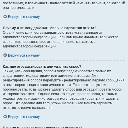
постоянным) и возможность пользователей изменять вариант, за который
они проголосовали.
Вернуться к началу
Почему я не могу добавить больше вариантов ответа?
Ограничение количества вариантов ответа устанавливается
администратором конференции. Если вам нужно добавить количество
вариантов, превышающее это ограничение, свяжитесь с
администратором конференции.
Вернуться к началу
Как мне отредактировать или удалить опрос?
Так же, как и сообщения, опросы могут редактироваться только их
создателями, модераторами или администраторами. Для
редактирования опроса перейдите к редактированию первого сообщения
в теме; опрос всегда связан именно с ним. Если никто не успел
проголосовать, то вы можете удалить опрос или отредактировать любой
из вариантов ответа. Однако если кто-то уже проголосовал, то только
модераторы или администраторы могут отредактировать или удалить
опрос. Это сделано для того, чтобы нельзя было менять варианты
ответов во время голосования.
Вернуться к началу