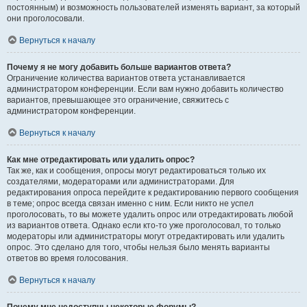
постоянным) и возможность пользователей изменять вариант, за который
они проголосовали.
Вернуться к началу
Почему я не могу добавить больше вариантов ответа?
Ограничение количества вариантов ответа устанавливается
администратором конференции. Если вам нужно добавить количество
вариантов, превышающее это ограничение, свяжитесь с
администратором конференции.
Вернуться к началу
Как мне отредактировать или удалить опрос?
Так же, как и сообщения, опросы могут редактироваться только их
создателями, модераторами или администраторами. Для
редактирования опроса перейдите к редактированию первого сообщения
в теме; опрос всегда связан именно с ним. Если никто не успел
проголосовать, то вы можете удалить опрос или отредактировать любой
из вариантов ответа. Однако если кто-то уже проголосовал, то только
модераторы или администраторы могут отредактировать или удалить
опрос. Это сделано для того, чтобы нельзя было менять варианты
ответов во время голосования.
Вернуться к началу