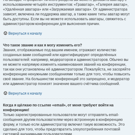
использованием четырёх инструментов: «Граватар», «Галерея аватар»,
«Удалённая аватара» или «Загружаемая аватара». От администратора
зависит, включена ли поддержка аватар, а также какие типы аватар могут
быть доступны. Если вы не можете использовать аватары, свяжитесь с
администратором конференции для выяснения причин.
Вернуться к началу
Что такое звание и как я могу изменить его?
Звания, отображаемые под вашим именем, отражают количество
созданных вами сообщений или идентифицируют определённых
пользователей: например, модераторов и администраторов. Обычно вы
не можете напрямую изменять наименования званий на конференции,
так как они установлены её администратором. Пожалуйста, не засоряйте
конференцию ненужными сообщениями только для того, чтобы повысить
своё звание. На большинстве конференций это запрещено, и модератор
или администратор понизят значение вашего счётчика сообщений.
Вернуться к началу
Когда я щёлкаю по ссылке «email», от меня требуют войти на
конференцию!
Только зарегистрированные пользователи могут отправлять email-
сообщения другим пользователям через встроенную в конференцию
форму, и только если администратор включил такую возможность. Это
сделано для того, чтобы предотвратить злоупотребления почтовой
системой анонимными пользователями.