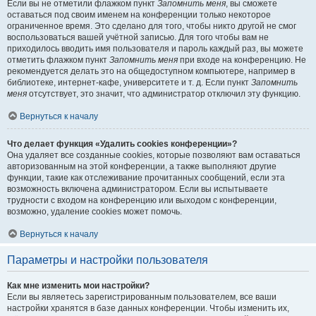
Если вы не отметили флажком пункт
Запомнить меня
, вы сможете
оставаться под своим именем на конференции только некоторое
ограниченное время. Это сделано для того, чтобы никто другой не смог
воспользоваться вашей учётной записью. Для того чтобы вам не
приходилось вводить имя пользователя и пароль каждый раз, вы можете
отметить флажком пункт
Запомнить меня
при входе на конференцию. Не
рекомендуется делать это на общедоступном компьютере, например в
библиотеке, интернет-кафе, университете и т. д. Если пункт
Запомнить
меня
отсутствует, это значит, что администратор отключил эту функцию.
Вернуться к началу
Что делает функция «Удалить cookies конференции»?
Она удаляет все созданные cookies, которые позволяют вам оставаться
авторизованным на этой конференции, а также выполняют другие
функции, такие как отслеживание прочитанных сообщений, если эта
возможность включена администратором. Если вы испытываете
трудности с входом на конференцию или выходом с конференции,
возможно, удаление cookies может помочь.
Вернуться к началу
Параметры и настройки пользователя
Как мне изменить мои настройки?
Если вы являетесь зарегистрированным пользователем, все ваши
настройки хранятся в базе данных конференции. Чтобы изменить их,