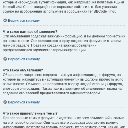
которым необходима аутентификация, как, например, на почтовые ящики
Hotmail или Yahoo, защищённые паролями сайты и т. п. Для указания
ссылок на изображения используйте в сообщениях тег BBCode [img].
Вернуться к началу
Что такое важные объявления?
Эти объявления содержат важную информацию, и вы должны прочесть их
по возможности. Они появляются вверху каждого из форумов и в вашем
личном разделе. Права на создание важных объявлений
предоставляются администратором конференции.
Вернуться к началу
Что такое объявления?
Объявления чаще всего содержат важную информацию для форума, на
котором вы находитесь в настоящий момент, и вы должны прочесть их по
возможности. Объявления появляются вверху каждой страницы форума,
в котором они созданы. Так же, как и с важными объявлениями, права на
создание объявлений предоставляются администратором.
Вернуться к началу
Что такое прилепленные темы?
Прилепленные темы в форуме находятся ниже всех объявлений и только
на его первой странице. Они чаще всего содержат достаточно важную
информацию, поэтому вы должны прочесть их по возможности. Так же, как