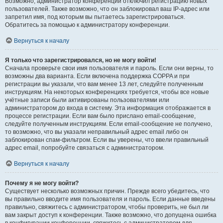
Возможно, администратор конференции отключил регистрацию новых
пользователей. Также возможно, что он заблокировал ваш IP-адрес или
запретил имя, под которым вы пытаетесь зарегистрироваться.
Обратитесь за помощью к администратору конференции.
Вернуться к началу
Я только что зарегистрировался, но не могу войти!
Сначала проверьте свои имя пользователя и пароль. Если они верны, то
возможны два варианта. Если включена поддержка COPPA и при
регистрации вы указали, что вам менее 13 лет, следуйте полученным
инструкциям. На некоторых конференциях требуется, чтобы все новые
учётные записи были активированы пользователями или
администратором до входа в систему. Эта информация отображается в
процессе регистрации. Если вам было прислано email-сообщение,
следуйте полученным инструкциям. Если email-сообщение не получено,
то возможно, что вы указали неправильный адрес email либо он
заблокирован спам-фильтром. Если вы уверены, что ввели правильный
адрес email, попробуйте связаться с администратором.
Вернуться к началу
Почему я не могу войти?
Существует несколько возможных причин. Прежде всего убедитесь, что
вы правильно вводите имя пользователя и пароль. Если данные введены
правильно, свяжитесь с администратором, чтобы проверить, не был ли
вам закрыт доступ к конференции. Также возможно, что допущена ошибка