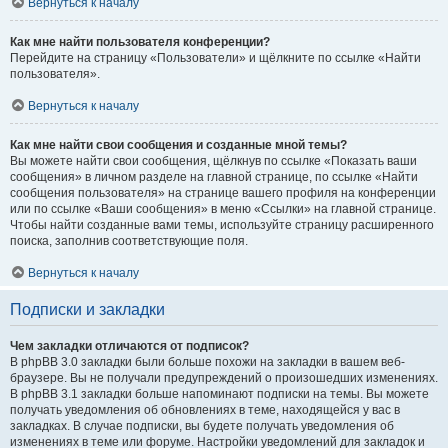
Вернуться к началу
Как мне найти пользователя конференции?
Перейдите на страницу «Пользователи» и щёлкните по ссылке «Найти
пользователя».
Вернуться к началу
Как мне найти свои сообщения и созданные мной темы?
Вы можете найти свои сообщения, щёлкнув по ссылке «Показать ваши
сообщения» в личном разделе на главной странице, по ссылке «Найти
сообщения пользователя» на странице вашего профиля на конференции
или по ссылке «Ваши сообщения» в меню «Ссылки» на главной странице.
Чтобы найти созданные вами темы, используйте страницу расширенного
поиска, заполнив соответствующие поля.
Вернуться к началу
Подписки и закладки
Чем закладки отличаются от подписок?
В phpBB 3.0 закладки были больше похожи на закладки в вашем веб-
браузере. Вы не получали предупреждений о произошедших изменениях.
В phpBB 3.1 закладки больше напоминают подписки на темы. Вы можете
получать уведомления об обновлениях в теме, находящейся у вас в
закладках. В случае подписки, вы будете получать уведомления об
изменениях в теме или форуме. Настройки уведомлений для закладок и