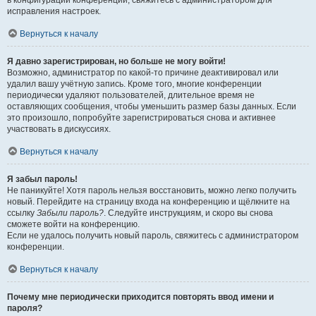
в конфигурации конференции, свяжитесь с администратором для
исправления настроек.
Вернуться к началу
Я давно зарегистрирован, но больше не могу войти!
Возможно, администратор по какой-то причине деактивировал или
удалил вашу учётную запись. Кроме того, многие конференции
периодически удаляют пользователей, длительное время не
оставляющих сообщения, чтобы уменьшить размер базы данных. Если
это произошло, попробуйте зарегистрироваться снова и активнее
участвовать в дискуссиях.
Вернуться к началу
Я забыл пароль!
Не паникуйте! Хотя пароль нельзя восстановить, можно легко получить
новый. Перейдите на страницу входа на конференцию и щёлкните на
ссылку
Забыли пароль?
. Следуйте инструкциям, и скоро вы снова
сможете войти на конференцию.
Если не удалось получить новый пароль, свяжитесь с администратором
конференции.
Вернуться к началу
Почему мне периодически приходится повторять ввод имени и
пароля?