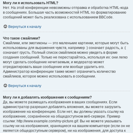
Могу ли я использовать HTML?
Нет. На этой конференции невозможны отправка и обработка HTML-кода
в сообщениях. Большая часть возможностей HTML по форматированию
сообщений может быть реализована с использованием BBCode.
Вернуться к началу
Что такое смайлики?
Смайлики, или эмотиконы — это маленькие картинки, которые могут быть
использованы для выражения чувств, например :) означает радость, а :(
означает грусть. Полный список смайликов можно увидеть в форме
создания сообщений. Только не перестарайтесь, используя их: они легко
могут сделать сообщение нечитаемым, и модератор может
отредактировать ваше сообщение или вообще удалить его.
Администратор конференции также может ограничить количество
смайликов, которое можно использовать в сообщении.
Вернуться к началу
Могу ли я добавлять изображения к сообщениям?
Да, вы можете размещать изображения в ваших сообщениях. Если
администратор разрешил добавлять вложения, вы можете загрузить
изображение на конференцию. Если нет, вы должны указать ссылку на
изображение, сохранённое на общедоступном веб-сервере. Пример
ссылки: http://www.example.com/my-picture.gif. Вы не можете указывать
ссылку ни на изображения, хранящиеся на вашем компьютере (если он не
является общедоступным сервером), ни на изображения, для доступа к