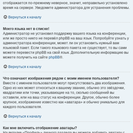
отображается по-прежнему неверное, значит, неправильно установлено
время на сервере. Уведомите администратора для устранения проблемы.
Вернуться к началу
Моего языка нет в списке!
Администратор не установил поддержку вашего языка на конференции,
или же просто никто не перевёл phpBB на ваш язык. Попробуйте узнать у
администратора конференции, может ли он установить нужный вам
языковой пакет. Если такого языкового пакета не существует, то вы сами
можете перевести phpBB на свой язык. Дополнительную информацию вы
можете получить на сайте
phpBB
®.
Вернуться к началу
Что означают изображения рядом с моим именем пользователя?
Вместе с именем пользователя могут присутствовать два изображения.
Одно из них может относиться к вашему званию, обычно это звёздочки,
квадратики или точки, указывающие на то, сколько сообщений вы
оставили, или на ваш статус на конференции. Другое, обычно более
крупное, изображение известно как «аватара» и обычно уникально для
каждого пользователя.
Вернуться к началу
Как мне включить отображение аватары?
На вкладке «Профиль» личного раздела вы можете добавить аватару с