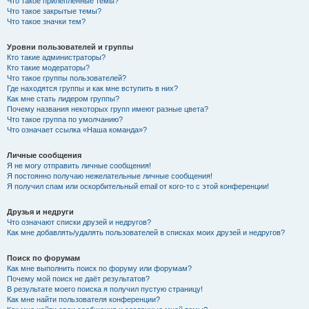
Что такое прилепленные темы?
Что такое закрытые темы?
Что такое значки тем?
Уровни пользователей и группы
Кто такие администраторы?
Кто такие модераторы?
Что такое группы пользователей?
Где находятся группы и как мне вступить в них?
Как мне стать лидером группы?
Почему названия некоторых групп имеют разные цвета?
Что такое группа по умолчанию?
Что означает ссылка «Наша команда»?
Личные сообщения
Я не могу отправить личные сообщения!
Я постоянно получаю нежелательные личные сообщения!
Я получил спам или оскорбительный email от кого-то с этой конференции!
Друзья и недруги
Что означают списки друзей и недругов?
Как мне добавлять/удалять пользователей в списках моих друзей и недругов?
Поиск по форумам
Как мне выполнить поиск по форуму или форумам?
Почему мой поиск не даёт результатов?
В результате моего поиска я получил пустую страницу!
Как мне найти пользователя конференции?