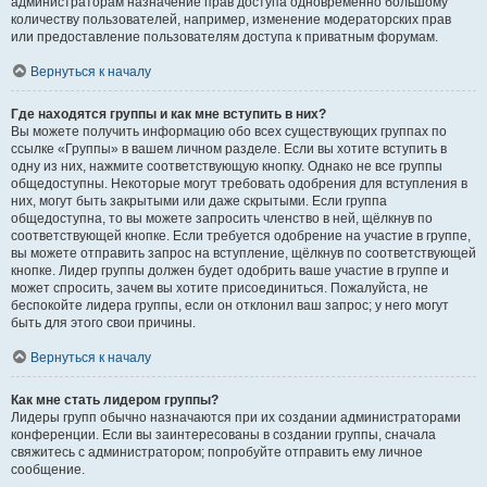
администраторам назначение прав доступа одновременно большому
количеству пользователей, например, изменение модераторских прав
или предоставление пользователям доступа к приватным форумам.
Вернуться к началу
Где находятся группы и как мне вступить в них?
Вы можете получить информацию обо всех существующих группах по
ссылке «Группы» в вашем личном разделе. Если вы хотите вступить в
одну из них, нажмите соответствующую кнопку. Однако не все группы
общедоступны. Некоторые могут требовать одобрения для вступления в
них, могут быть закрытыми или даже скрытыми. Если группа
общедоступна, то вы можете запросить членство в ней, щёлкнув по
соответствующей кнопке. Если требуется одобрение на участие в группе,
вы можете отправить запрос на вступление, щёлкнув по соответствующей
кнопке. Лидер группы должен будет одобрить ваше участие в группе и
может спросить, зачем вы хотите присоединиться. Пожалуйста, не
беспокойте лидера группы, если он отклонил ваш запрос; у него могут
быть для этого свои причины.
Вернуться к началу
Как мне стать лидером группы?
Лидеры групп обычно назначаются при их создании администраторами
конференции. Если вы заинтересованы в создании группы, сначала
свяжитесь с администратором; попробуйте отправить ему личное
сообщение.