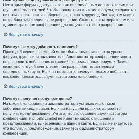
Почему мне недоступны некоторые форумы?
Некоторые форумы доступны только определённым пользователям или
группам пользователей. Чтобы просматривать такие форумы, создавать в
них темы и оставлять сообщения, совершать другие действия, вам может
потребоваться специальное разрешение. Свяжитесь с модератором или
администратором конференции для получения такого разрешения.
Вернуться к началу
Почему я не могу добавлять вложения?
Право добавления вложений может быть предоставлено на уровне
форума, группы или пользователя. Администратор конференции может
не разрешить добавление вложений в определённых форумах. Также
возможно, что добавлять вложения разрешено только членам
определённых групп. Если вы не знаете, почему не можете добавлять
вложения, свяжитесь с администратором конференции.
Вернуться к началу
Почему я получил предупреждение?
На каждой конференции администраторы устанавливают свой
собственный свод правил. Если вы нарушили правило, вы можете
получить предупреждение. Учтите, что это решение администратора
конференции, и phpBB Limited не имеет никакого отношения к
предупреждениям, вынесенным на данном сайте. Если вы не знаете, за
что получили предупреждение, свяжитесь с администратором
конференции.