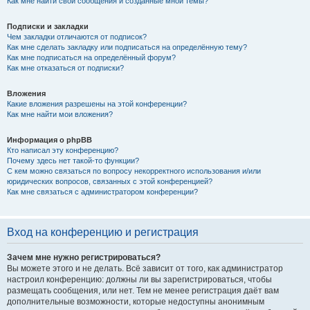
Как мне найти свои сообщения и созданные мной темы?
Подписки и закладки
Чем закладки отличаются от подписок?
Как мне сделать закладку или подписаться на определённую тему?
Как мне подписаться на определённый форум?
Как мне отказаться от подписки?
Вложения
Какие вложения разрешены на этой конференции?
Как мне найти мои вложения?
Информация о phpBB
Кто написал эту конференцию?
Почему здесь нет такой-то функции?
С кем можно связаться по вопросу некорректного использования и/или
юридических вопросов, связанных с этой конференцией?
Как мне связаться с администратором конференции?
Вход на конференцию и регистрация
Зачем мне нужно регистрироваться?
Вы можете этого и не делать. Всё зависит от того, как администратор
настроил конференцию: должны ли вы зарегистрироваться, чтобы
размещать сообщения, или нет. Тем не менее регистрация даёт вам
дополнительные возможности, которые недоступны анонимным