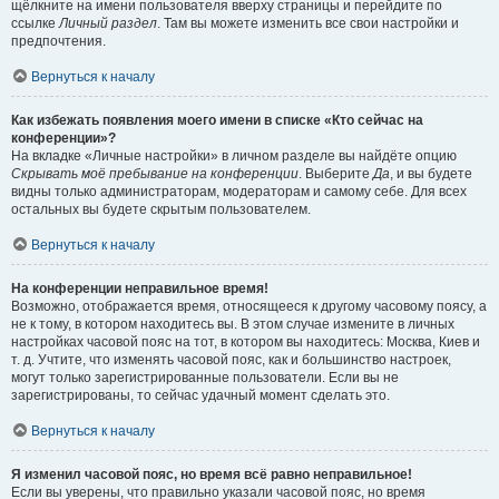
щёлкните на имени пользователя вверху страницы и перейдите по
ссылке
Личный раздел
. Там вы можете изменить все свои настройки и
предпочтения.
Вернуться к началу
Как избежать появления моего имени в списке «Кто сейчас на
конференции»?
На вкладке «Личные настройки» в личном разделе вы найдёте опцию
Скрывать моё пребывание на конференции
. Выберите
Да
, и вы будете
видны только администраторам, модераторам и самому себе. Для всех
остальных вы будете скрытым пользователем.
Вернуться к началу
На конференции неправильное время!
Возможно, отображается время, относящееся к другому часовому поясу, а
не к тому, в котором находитесь вы. В этом случае измените в личных
настройках часовой пояс на тот, в котором вы находитесь: Москва, Киев и
т. д. Учтите, что изменять часовой пояс, как и большинство настроек,
могут только зарегистрированные пользователи. Если вы не
зарегистрированы, то сейчас удачный момент сделать это.
Вернуться к началу
Я изменил часовой пояс, но время всё равно неправильное!
Если вы уверены, что правильно указали часовой пояс, но время