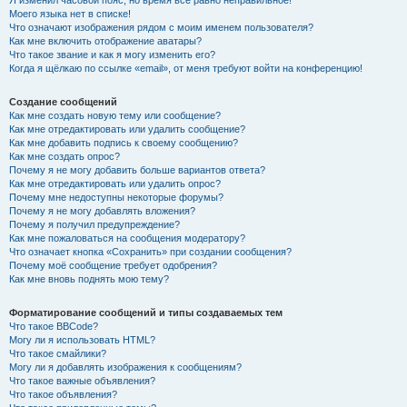
Я изменил часовой пояс, но время всё равно неправильное!
Моего языка нет в списке!
Что означают изображения рядом с моим именем пользователя?
Как мне включить отображение аватары?
Что такое звание и как я могу изменить его?
Когда я щёлкаю по ссылке «email», от меня требуют войти на конференцию!
Создание сообщений
Как мне создать новую тему или сообщение?
Как мне отредактировать или удалить сообщение?
Как мне добавить подпись к своему сообщению?
Как мне создать опрос?
Почему я не могу добавить больше вариантов ответа?
Как мне отредактировать или удалить опрос?
Почему мне недоступны некоторые форумы?
Почему я не могу добавлять вложения?
Почему я получил предупреждение?
Как мне пожаловаться на сообщения модератору?
Что означает кнопка «Сохранить» при создании сообщения?
Почему моё сообщение требует одобрения?
Как мне вновь поднять мою тему?
Форматирование сообщений и типы создаваемых тем
Что такое BBCode?
Могу ли я использовать HTML?
Что такое смайлики?
Могу ли я добавлять изображения к сообщениям?
Что такое важные объявления?
Что такое объявления?