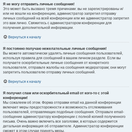
Я не могу отправить личные сообщения!
Это может быть вызвано тремя причинами: вы не зарегистрированы и/
или не вошли на конференцию, администратор запретил отправку
личных сообщений на всей конференции или же администратор запретил
это вам лично. Свяжитесь с администратором конференции для
получения дополнительной информации.
Вернуться к началу
Я постоянно получаю нежелательные личные сообщения!
Вы можете автоматически удалять личные сообщения пользователей,
используя правила для сообщений в вашем личном разделе. Если вы
получаете оскорбительные личные сообщения от конкретного
пользователя, отправьте жалобы на сообщения модераторам; они могут
запретить пользователю отправку личных сообщений.
Вернуться к началу
Я получил спам или оскорбительный email от кого-то с этой
конференции!
Мы сожалеем об этом. Форма отправки email на данной конференции
включает меры предосторожности и возможность отслеживания
пользователей, отправляющих подобные сообщения. Отправьте email-
сообщение администратору конференции с полной копией полученного
письма. Очень важно включить все заголовки, в которых содержится
детальная информация об отправителе. Администратор конференции
сможет в этом случае принять меры.