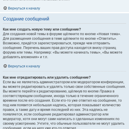
Вернуться к началу
Создание сообщений
Как мне создать новую тему или сообщение?
Для создания новой темы в форуме щёлкните по кнопке «Новая тема».
Для размещения сообщения в теме щёлкните по кнопке «Ответить».
Возможно, придётся зарегистрироваться, прежде чем отправить
сообщение. Перечень ваших прав доступа находится внизу страниц
форума или темы. Например: «Вы можете начинать темы», «Вы можете
добавлять вложения» и т.п.
Вернуться к началу
Как мне отредактировать или удалить сообщение?
Если вы не являетесь администратором или модератором конференции,
вы можете редактировать и удалять только свои собственные сообщения.
Вы можете перейти к редактированию, щёлкнув по кнопке
Правка
в
соответствующем сообщении, иногда только в течение ограниченного
времени после его создания. Если кто-то уже ответил на сообщение, то
под ним появится небольшая надпись, которая показывает количество
правок, а также дату и время последней из них. Эта надпись не
появляется, если сообщение редактировал администратор или
модератор, хотя они могут сами написать о сделанных изменениях по
своему усмотрению. Учтите, что обычные пользователи не могут удалить
сообщение, если на него уже кто-то ответил.