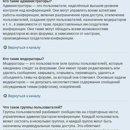
Кто такие администраторы?
Администраторы — это пользователи, наделённые высшим уровнем
контроля над конференцией. Они могут управлять всеми аспектами
работы конференции, включая разграничение прав доступа, отключение
пользователей, создание групп пользователей, назначение модераторов
и т. п., в зависимости от прав, предоставленных им создателем
конференции. Они также могут обладать всеми возможностями
модераторов во всех форумах, в зависимости от настроек,
произведённых создателем конференции.
Вернуться к началу
Кто такие модераторы?
Модераторы — это пользователи (или группы пользователей), которые
ежедневно следят за форумами. Они имеют право редактировать или
удалять сообщения, закрывать, открывать, перемещать, удалять и
объединять темы на форуме, за который они отвечают. Основные задачи
модераторов — не допускать несоответствия содержания сообщений
обсуждаемым темам (оффтопик), оскорблений.
Вернуться к началу
Что такое группы пользователей?
Группы пользователей разбивают сообщество на структурные части,
управляемые администратором конференции. Каждый пользователь
может состоять в нескольких группах, и каждой группе могут быть
назначены индивидуальные права доступа. Это облегчает