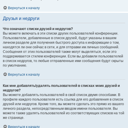
Вернуться к началу
Друзья и недруги
Что означают списки друзей и недругов?
Вы можете включать в эти списки других пользователей конференции.
Пользователи, добавленные в список друзей, будут указаны в вашем
личном разделе для получения быстрого доступа к информации о том,
находятся ли они сейчас в сети, и для отправки им личных сообщений.
Сообщения от этих пользователей также могут выделяться, если это
поддерживается стилем конференции. Если вы добавили пользователей
в список недругов, то любые отправленные ими сообщения будут скрыты
по умолчанию.
Вернуться к началу
Как мне добавлять/удалять пользователей в списках моих друзей и
недругов?
Вы можете добавлять пользователей в свой список двумя способами. В
профиле каждого пользователя есть ссылка для его добавления в список
друзей или недругов. Кроме того, вы можете сделать это прямо из вашего
личного раздела, непосредственным вводом имени пользователя. Вы
можете также удалять пользователей из соответствующих списков на той
же странице.
Вернуться к началу