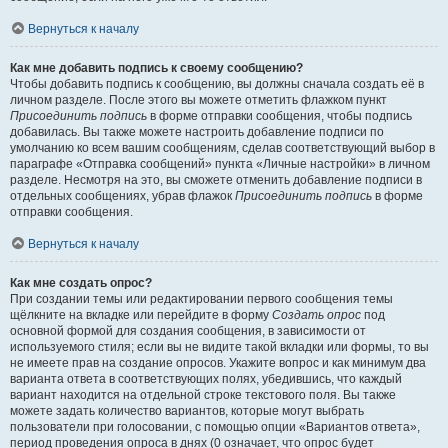
Вернуться к началу
Как мне добавить подпись к своему сообщению?
Чтобы добавить подпись к сообщению, вы должны сначала создать её в
личном разделе. После этого вы можете отметить флажком пункт
Присоединить подпись
в форме отправки сообщения, чтобы подпись
добавилась. Вы также можете настроить добавление подписи по
умолчанию ко всем вашим сообщениям, сделав соответствующий выбор в
параграфе «Отправка сообщений» пункта «Личные настройки» в личном
разделе. Несмотря на это, вы сможете отменить добавление подписи в
отдельных сообщениях, убрав флажок
Присоединить подпись
в форме
отправки сообщения.
Вернуться к началу
Как мне создать опрос?
При создании темы или редактировании первого сообщения темы
щёлкните на вкладке или перейдите в форму
Создать опрос
под
основной формой для создания сообщения, в зависимости от
используемого стиля; если вы не видите такой вкладки или формы, то вы
не имеете прав на создание опросов. Укажите вопрос и как минимум два
варианта ответа в соответствующих полях, убедившись, что каждый
вариант находится на отдельной строке текстового поля. Вы также
можете задать количество вариантов, которые могут выбрать
пользователи при голосовании, с помощью опции «Вариантов ответа»,
период проведения опроса в днях (0 означает, что опрос будет