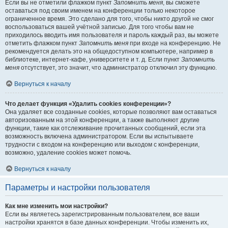
Если вы не отметили флажком пункт
Запомнить меня
, вы сможете
оставаться под своим именем на конференции только некоторое
ограниченное время. Это сделано для того, чтобы никто другой не смог
воспользоваться вашей учётной записью. Для того чтобы вам не
приходилось вводить имя пользователя и пароль каждый раз, вы можете
отметить флажком пункт
Запомнить меня
при входе на конференцию. Не
рекомендуется делать это на общедоступном компьютере, например в
библиотеке, интернет-кафе, университете и т. д. Если пункт
Запомнить
меня
отсутствует, это значит, что администратор отключил эту функцию.
Вернуться к началу
Что делает функция «Удалить cookies конференции»?
Она удаляет все созданные cookies, которые позволяют вам оставаться
авторизованным на этой конференции, а также выполняют другие
функции, такие как отслеживание прочитанных сообщений, если эта
возможность включена администратором. Если вы испытываете
трудности с входом на конференцию или выходом с конференции,
возможно, удаление cookies может помочь.
Вернуться к началу
Параметры и настройки пользователя
Как мне изменить мои настройки?
Если вы являетесь зарегистрированным пользователем, все ваши
настройки хранятся в базе данных конференции. Чтобы изменить их,