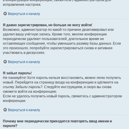
в конфигурации конференции, свяжитесь с администратором для
исправления настроек.
Вернуться к началу
Я давно зарегистрирован, но больше не могу войти!
Возможно, администратор по какой-то причине деактивировал или
удалил вашу учётную запись. Кроме того, многие конференции
периодически удаляют пользователей, длительное время не
оставляющих сообщения, чтобы уменьшить размер базы данных. Если
это произошло, попробуйте зарегистрироваться снова и активнее
участвовать в дискуссиях.
Вернуться к началу
Я забыл пароль!
Не паникуйте! Хотя пароль нельзя восстановить, можно легко получить
новый. Перейдите на страницу входа на конференцию и щёлкните на
ссылку
Забыли пароль?
. Следуйте инструкциям, и скоро вы снова
сможете войти на конференцию.
Если не удалось получить новый пароль, свяжитесь с администратором
конференции.
Вернуться к началу
Почему мне периодически приходится повторять ввод имени и
пароля?