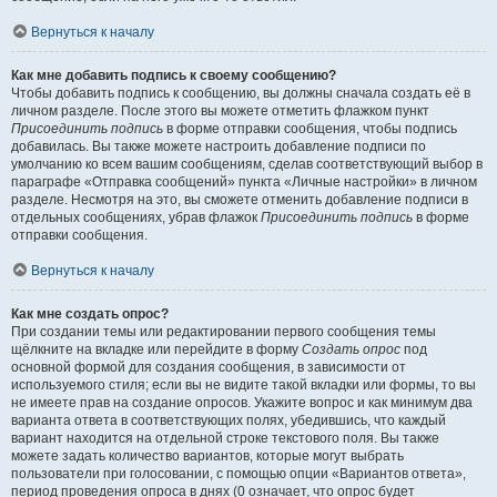
Вернуться к началу
Как мне добавить подпись к своему сообщению?
Чтобы добавить подпись к сообщению, вы должны сначала создать её в
личном разделе. После этого вы можете отметить флажком пункт
Присоединить подпись
в форме отправки сообщения, чтобы подпись
добавилась. Вы также можете настроить добавление подписи по
умолчанию ко всем вашим сообщениям, сделав соответствующий выбор в
параграфе «Отправка сообщений» пункта «Личные настройки» в личном
разделе. Несмотря на это, вы сможете отменить добавление подписи в
отдельных сообщениях, убрав флажок
Присоединить подпись
в форме
отправки сообщения.
Вернуться к началу
Как мне создать опрос?
При создании темы или редактировании первого сообщения темы
щёлкните на вкладке или перейдите в форму
Создать опрос
под
основной формой для создания сообщения, в зависимости от
используемого стиля; если вы не видите такой вкладки или формы, то вы
не имеете прав на создание опросов. Укажите вопрос и как минимум два
варианта ответа в соответствующих полях, убедившись, что каждый
вариант находится на отдельной строке текстового поля. Вы также
можете задать количество вариантов, которые могут выбрать
пользователи при голосовании, с помощью опции «Вариантов ответа»,
период проведения опроса в днях (0 означает, что опрос будет