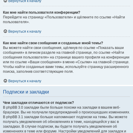
Вернуться к началу
Как мне найти пользователя конференции?
Перейдите на страницу «Пользователи» и щёлкните по ссылке «Найти
пользователя».
Вернуться к началу
Как мне найти свои сообщения и созданные мной темы?
Вы можете найти свои сообщения, щёлкнув по ссылке «Показать ваши
сообщения» в личном разделе на главной странице, по ссылке «Найти
сообщения пользователя» на странице вашего профиля на конференции
или по ссылке «Ваши сообщения» в меню «Ссылки» на главной странице.
Чтобы найти созданные вами темы, используйте страницу расширенного
поиска, заполнив соответствующие поля.
Вернуться к началу
Подписки и закладки
Чем закладки отличаются от подписок?
В phpBB 3.0 закладки были больше похожи на закладки в вашем веб-
браузере. Вы не получали предупреждений о произошедших изменениях.
В phpBB 3.1 закладки больше напоминают подписки на темы. Вы можете
получать уведомления об обновлениях в теме, находящейся у вас в
закладках. В случае подписки, вы будете получать уведомления об
изменениях в теме или форуме. Настройки уведомлений для закладок и