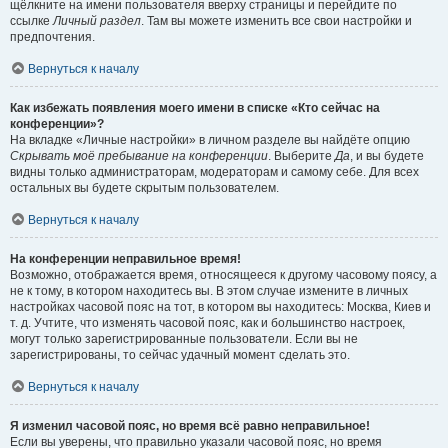
щёлкните на имени пользователя вверху страницы и перейдите по
ссылке
Личный раздел
. Там вы можете изменить все свои настройки и
предпочтения.
Вернуться к началу
Как избежать появления моего имени в списке «Кто сейчас на
конференции»?
На вкладке «Личные настройки» в личном разделе вы найдёте опцию
Скрывать моё пребывание на конференции
. Выберите
Да
, и вы будете
видны только администраторам, модераторам и самому себе. Для всех
остальных вы будете скрытым пользователем.
Вернуться к началу
На конференции неправильное время!
Возможно, отображается время, относящееся к другому часовому поясу, а
не к тому, в котором находитесь вы. В этом случае измените в личных
настройках часовой пояс на тот, в котором вы находитесь: Москва, Киев и
т. д. Учтите, что изменять часовой пояс, как и большинство настроек,
могут только зарегистрированные пользователи. Если вы не
зарегистрированы, то сейчас удачный момент сделать это.
Вернуться к началу
Я изменил часовой пояс, но время всё равно неправильное!
Если вы уверены, что правильно указали часовой пояс, но время