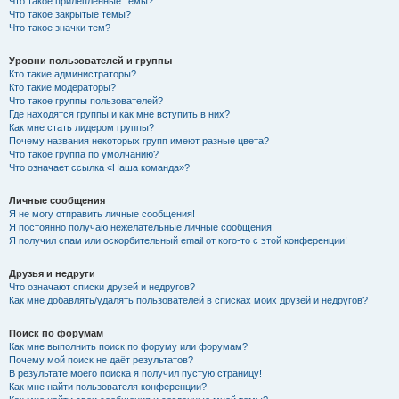
Что такое прилепленные темы?
Что такое закрытые темы?
Что такое значки тем?
Уровни пользователей и группы
Кто такие администраторы?
Кто такие модераторы?
Что такое группы пользователей?
Где находятся группы и как мне вступить в них?
Как мне стать лидером группы?
Почему названия некоторых групп имеют разные цвета?
Что такое группа по умолчанию?
Что означает ссылка «Наша команда»?
Личные сообщения
Я не могу отправить личные сообщения!
Я постоянно получаю нежелательные личные сообщения!
Я получил спам или оскорбительный email от кого-то с этой конференции!
Друзья и недруги
Что означают списки друзей и недругов?
Как мне добавлять/удалять пользователей в списках моих друзей и недругов?
Поиск по форумам
Как мне выполнить поиск по форуму или форумам?
Почему мой поиск не даёт результатов?
В результате моего поиска я получил пустую страницу!
Как мне найти пользователя конференции?