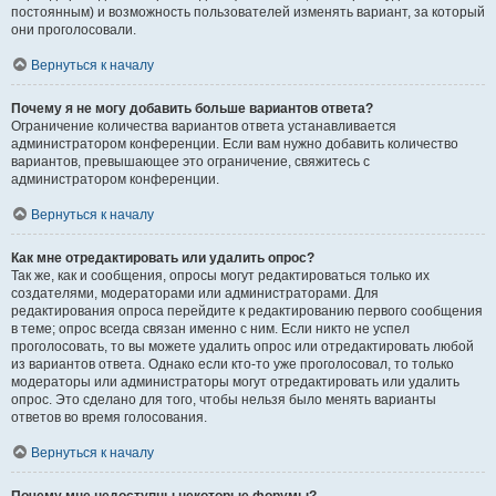
постоянным) и возможность пользователей изменять вариант, за который
они проголосовали.
Вернуться к началу
Почему я не могу добавить больше вариантов ответа?
Ограничение количества вариантов ответа устанавливается
администратором конференции. Если вам нужно добавить количество
вариантов, превышающее это ограничение, свяжитесь с
администратором конференции.
Вернуться к началу
Как мне отредактировать или удалить опрос?
Так же, как и сообщения, опросы могут редактироваться только их
создателями, модераторами или администраторами. Для
редактирования опроса перейдите к редактированию первого сообщения
в теме; опрос всегда связан именно с ним. Если никто не успел
проголосовать, то вы можете удалить опрос или отредактировать любой
из вариантов ответа. Однако если кто-то уже проголосовал, то только
модераторы или администраторы могут отредактировать или удалить
опрос. Это сделано для того, чтобы нельзя было менять варианты
ответов во время голосования.
Вернуться к началу