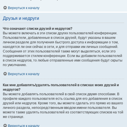
Вернуться к началу
Друзья и недруги
Что означают списки друзей и недругов?
Вы можете включать в эти списки других пользователей конференции.
Пользователи, добавленные в список друзей, будут указаны в вашем
личном разделе для получения быстрого доступа к информации о том,
находятся ли они сейчас в сети, и для отправки им личных сообщений.
Сообщения от этих пользователей также могут выделяться, если это
поддерживается стилем конференции. Если вы добавили пользователей
в список недругов, то любые отправленные ими сообщения будут скрыты
по умолчанию.
Вернуться к началу
Как мне добавлять/удалять пользователей в списках моих друзей и
недругов?
Вы можете добавлять пользователей в свой список двумя способами. В
профиле каждого пользователя есть ссылка для его добавления в список
друзей или недругов. Кроме того, вы можете сделать это прямо из вашего
личного раздела, непосредственным вводом имени пользователя. Вы
можете также удалять пользователей из соответствующих списков на той
же странице.
Вернуться к началу