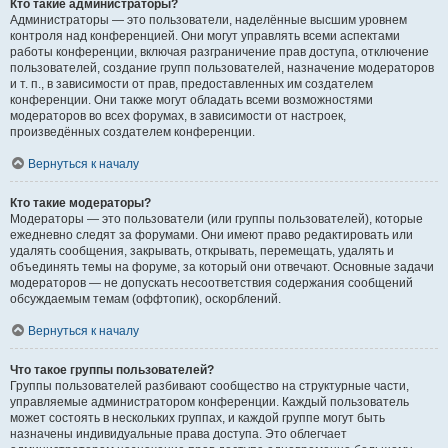
Кто такие администраторы?
Администраторы — это пользователи, наделённые высшим уровнем
контроля над конференцией. Они могут управлять всеми аспектами
работы конференции, включая разграничение прав доступа, отключение
пользователей, создание групп пользователей, назначение модераторов
и т. п., в зависимости от прав, предоставленных им создателем
конференции. Они также могут обладать всеми возможностями
модераторов во всех форумах, в зависимости от настроек,
произведённых создателем конференции.
Вернуться к началу
Кто такие модераторы?
Модераторы — это пользователи (или группы пользователей), которые
ежедневно следят за форумами. Они имеют право редактировать или
удалять сообщения, закрывать, открывать, перемещать, удалять и
объединять темы на форуме, за который они отвечают. Основные задачи
модераторов — не допускать несоответствия содержания сообщений
обсуждаемым темам (оффтопик), оскорблений.
Вернуться к началу
Что такое группы пользователей?
Группы пользователей разбивают сообщество на структурные части,
управляемые администратором конференции. Каждый пользователь
может состоять в нескольких группах, и каждой группе могут быть
назначены индивидуальные права доступа. Это облегчает