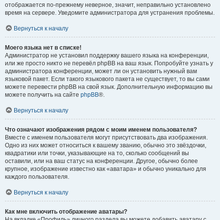
отображается по-прежнему неверное, значит, неправильно установлено
время на сервере. Уведомите администратора для устранения проблемы.
Вернуться к началу
Моего языка нет в списке!
Администратор не установил поддержку вашего языка на конференции,
или же просто никто не перевёл phpBB на ваш язык. Попробуйте узнать у
администратора конференции, может ли он установить нужный вам
языковой пакет. Если такого языкового пакета не существует, то вы сами
можете перевести phpBB на свой язык. Дополнительную информацию вы
можете получить на сайте
phpBB
®.
Вернуться к началу
Что означают изображения рядом с моим именем пользователя?
Вместе с именем пользователя могут присутствовать два изображения.
Одно из них может относиться к вашему званию, обычно это звёздочки,
квадратики или точки, указывающие на то, сколько сообщений вы
оставили, или на ваш статус на конференции. Другое, обычно более
крупное, изображение известно как «аватара» и обычно уникально для
каждого пользователя.
Вернуться к началу
Как мне включить отображение аватары?
На вкладке «Профиль» личного раздела вы можете добавить аватару с