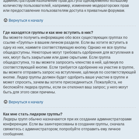
администраторам назначение прав доступа одновременно большому
количеству пользователей, например, изменение модераторских прав
или предоставление пользователям доступа к приватным форумам.
Вернуться к началу
Где находятся группы и как мне вступить в них?
Вы можете получить информацию обо всех существующих группах по
ссылке «Группы» в вашем личном разделе. Если вы хотите вступить в
одну из них, нажмите соответствующую кнопку. Однако не все группы
общедоступны. Некоторые могут требовать одобрения для вступления в
них, могут быть закрытыми или даже скрытыми. Если группа
общедоступна, то вы можете запросить членство в ней, щёлкнув по
соответствующей кнопке. Если требуется одобрение на участие в группе,
вы можете отправить запрос на вступление, щёлкнув по соответствующей
кнопке. Лидер группы должен будет одобрить ваше участие в группе и
может спросить, зачем вы хотите присоединиться. Пожалуйста, не
беспокойте лидера группы, если он отклонил ваш запрос; у него могут
быть для этого свои причины.
Вернуться к началу
Как мне стать лидером группы?
Лидеры групп обычно назначаются при их создании администраторами
конференции. Если вы заинтересованы в создании группы, сначала
свяжитесь с администратором; попробуйте отправить ему личное
сообщение.