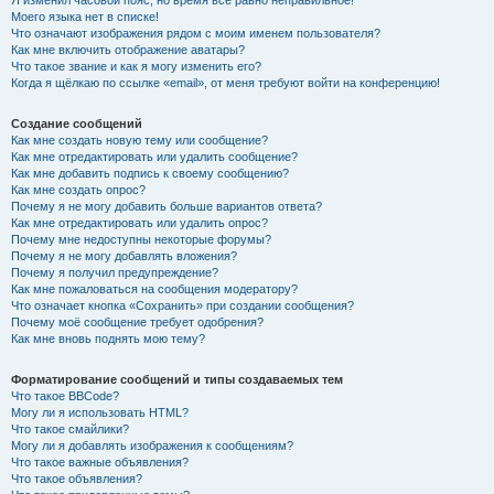
Я изменил часовой пояс, но время всё равно неправильное!
Моего языка нет в списке!
Что означают изображения рядом с моим именем пользователя?
Как мне включить отображение аватары?
Что такое звание и как я могу изменить его?
Когда я щёлкаю по ссылке «email», от меня требуют войти на конференцию!
Создание сообщений
Как мне создать новую тему или сообщение?
Как мне отредактировать или удалить сообщение?
Как мне добавить подпись к своему сообщению?
Как мне создать опрос?
Почему я не могу добавить больше вариантов ответа?
Как мне отредактировать или удалить опрос?
Почему мне недоступны некоторые форумы?
Почему я не могу добавлять вложения?
Почему я получил предупреждение?
Как мне пожаловаться на сообщения модератору?
Что означает кнопка «Сохранить» при создании сообщения?
Почему моё сообщение требует одобрения?
Как мне вновь поднять мою тему?
Форматирование сообщений и типы создаваемых тем
Что такое BBCode?
Могу ли я использовать HTML?
Что такое смайлики?
Могу ли я добавлять изображения к сообщениям?
Что такое важные объявления?
Что такое объявления?