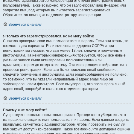
Возможно, администратор конференции отключил регистрацию новых
пользователей. Также возможно, что он заблокировал ваш IP-адрес или
запретил имя, под которым вы пытаетесь зарегистрироваться.
Обратитесь за помощью к администратору конференции.
Вернуться к началу
Я только что зарегистрировался, но не могу войти!
Сначала проверьте свои имя пользователя и пароль. Если они верны, то
возможны два варианта. Если включена поддержка COPPA и при
регистрации вы указали, что вам менее 13 лет, следуйте полученным
инструкциям. На некоторых конференциях требуется, чтобы все новые
учётные записи были активированы пользователями или
администратором до входа в систему. Эта информация отображается в
процессе регистрации. Если вам было прислано email-сообщение,
следуйте полученным инструкциям. Если email-сообщение не получено,
то возможно, что вы указали неправильный адрес email либо он
заблокирован спам-фильтром. Если вы уверены, что ввели правильный
адрес email, попробуйте связаться с администратором.
Вернуться к началу
Почему я не могу войти?
Существует несколько возможных причин. Прежде всего убедитесь, что
вы правильно вводите имя пользователя и пароль. Если данные введены
правильно, свяжитесь с администратором, чтобы проверить, не был ли
вам закрыт доступ к конференции. Также возможно, что допущена ошибка