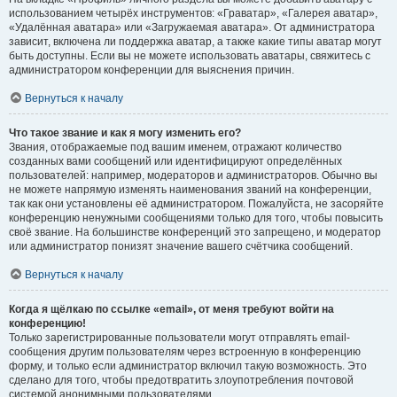
использованием четырёх инструментов: «Граватар», «Галерея аватар»,
«Удалённая аватара» или «Загружаемая аватара». От администратора
зависит, включена ли поддержка аватар, а также какие типы аватар могут
быть доступны. Если вы не можете использовать аватары, свяжитесь с
администратором конференции для выяснения причин.
Вернуться к началу
Что такое звание и как я могу изменить его?
Звания, отображаемые под вашим именем, отражают количество
созданных вами сообщений или идентифицируют определённых
пользователей: например, модераторов и администраторов. Обычно вы
не можете напрямую изменять наименования званий на конференции,
так как они установлены её администратором. Пожалуйста, не засоряйте
конференцию ненужными сообщениями только для того, чтобы повысить
своё звание. На большинстве конференций это запрещено, и модератор
или администратор понизят значение вашего счётчика сообщений.
Вернуться к началу
Когда я щёлкаю по ссылке «email», от меня требуют войти на
конференцию!
Только зарегистрированные пользователи могут отправлять email-
сообщения другим пользователям через встроенную в конференцию
форму, и только если администратор включил такую возможность. Это
сделано для того, чтобы предотвратить злоупотребления почтовой
системой анонимными пользователями.