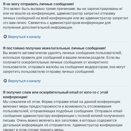
Я не могу отправить личные сообщения!
Это может быть вызвано тремя причинами: вы не зарегистрированы и/
или не вошли на конференцию, администратор запретил отправку
личных сообщений на всей конференции или же администратор запретил
это вам лично. Свяжитесь с администратором конференции для
получения дополнительной информации.
Вернуться к началу
Я постоянно получаю нежелательные личные сообщения!
Вы можете автоматически удалять личные сообщения пользователей,
используя правила для сообщений в вашем личном разделе. Если вы
получаете оскорбительные личные сообщения от конкретного
пользователя, отправьте жалобы на сообщения модераторам; они могут
запретить пользователю отправку личных сообщений.
Вернуться к началу
Я получил спам или оскорбительный email от кого-то с этой
конференции!
Мы сожалеем об этом. Форма отправки email на данной конференции
включает меры предосторожности и возможность отслеживания
пользователей, отправляющих подобные сообщения. Отправьте email-
сообщение администратору конференции с полной копией полученного
письма. Очень важно включить все заголовки, в которых содержится
детальная информация об отправителе. Администратор конференции
сможет в этом случае принять меры.