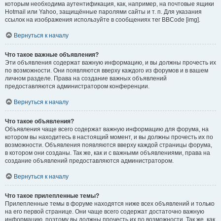
которым необходима аутентификация, как, например, на почтовые ящики
Hotmail или Yahoo, защищённые паролями сайты и т. п. Для указания
ссылок на изображения используйте в сообщениях тег BBCode [img].
Вернуться к началу
Что такое важные объявления?
Эти объявления содержат важную информацию, и вы должны прочесть их
по возможности. Они появляются вверху каждого из форумов и в вашем
личном разделе. Права на создание важных объявлений
предоставляются администратором конференции.
Вернуться к началу
Что такое объявления?
Объявления чаще всего содержат важную информацию для форума, на
котором вы находитесь в настоящий момент, и вы должны прочесть их по
возможности. Объявления появляются вверху каждой страницы форума,
в котором они созданы. Так же, как и с важными объявлениями, права на
создание объявлений предоставляются администратором.
Вернуться к началу
Что такое прилепленные темы?
Прилепленные темы в форуме находятся ниже всех объявлений и только
на его первой странице. Они чаще всего содержат достаточно важную
информацию, поэтому вы должны прочесть их по возможности. Так же, как