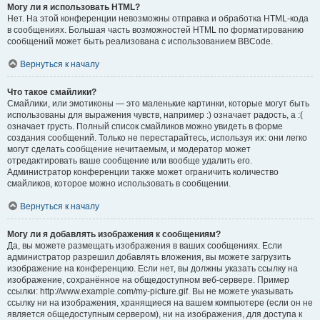
Могу ли я использовать HTML?
Нет. На этой конференции невозможны отправка и обработка HTML-кода
в сообщениях. Большая часть возможностей HTML по форматированию
сообщений может быть реализована с использованием BBCode.
Вернуться к началу
Что такое смайлики?
Смайлики, или эмотиконы — это маленькие картинки, которые могут быть
использованы для выражения чувств, например :) означает радость, а :(
означает грусть. Полный список смайликов можно увидеть в форме
создания сообщений. Только не перестарайтесь, используя их: они легко
могут сделать сообщение нечитаемым, и модератор может
отредактировать ваше сообщение или вообще удалить его.
Администратор конференции также может ограничить количество
смайликов, которое можно использовать в сообщении.
Вернуться к началу
Могу ли я добавлять изображения к сообщениям?
Да, вы можете размещать изображения в ваших сообщениях. Если
администратор разрешил добавлять вложения, вы можете загрузить
изображение на конференцию. Если нет, вы должны указать ссылку на
изображение, сохранённое на общедоступном веб-сервере. Пример
ссылки: http://www.example.com/my-picture.gif. Вы не можете указывать
ссылку ни на изображения, хранящиеся на вашем компьютере (если он не
является общедоступным сервером), ни на изображения, для доступа к