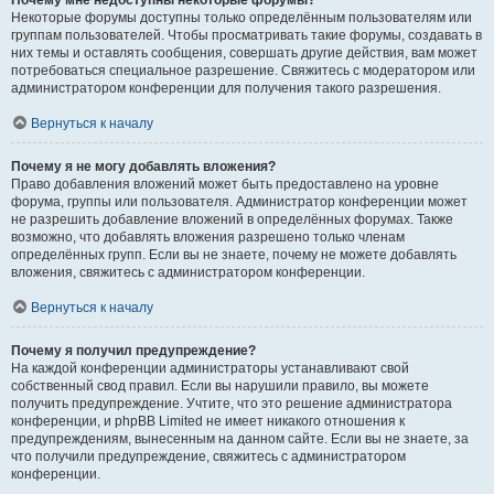
Почему мне недоступны некоторые форумы?
Некоторые форумы доступны только определённым пользователям или
группам пользователей. Чтобы просматривать такие форумы, создавать в
них темы и оставлять сообщения, совершать другие действия, вам может
потребоваться специальное разрешение. Свяжитесь с модератором или
администратором конференции для получения такого разрешения.
Вернуться к началу
Почему я не могу добавлять вложения?
Право добавления вложений может быть предоставлено на уровне
форума, группы или пользователя. Администратор конференции может
не разрешить добавление вложений в определённых форумах. Также
возможно, что добавлять вложения разрешено только членам
определённых групп. Если вы не знаете, почему не можете добавлять
вложения, свяжитесь с администратором конференции.
Вернуться к началу
Почему я получил предупреждение?
На каждой конференции администраторы устанавливают свой
собственный свод правил. Если вы нарушили правило, вы можете
получить предупреждение. Учтите, что это решение администратора
конференции, и phpBB Limited не имеет никакого отношения к
предупреждениям, вынесенным на данном сайте. Если вы не знаете, за
что получили предупреждение, свяжитесь с администратором
конференции.