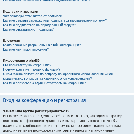
Как мне найти свои сообщения и созданные мной темы?
Подписки и закладки
Чем закладки отличаются от подписок?
Как мне сделать закладку или подписаться на определённую тему?
Как мне подписаться на определённый форум?
Как мне отказаться от подписки?
Вложения
Какие вложения разрешены на этой конференции?
Как мне найти мои вложения?
Информация о phpBB
Кто написал эту конференцию?
Почему здесь нет такой-то функции?
С кем можно связаться по вопросу некорректного использования и/или
юридических вопросов, связанных с этой конференцией?
Как мне связаться с администратором конференции?
Вход на конференцию и регистрация
Зачем мне нужно регистрироваться?
Вы можете этого и не делать. Всё зависит от того, как администратор
настроил конференцию: должны ли вы зарегистрироваться, чтобы
размещать сообщения, или нет. Тем не менее регистрация даёт вам
дополнительные возможности, которые недоступны анонимным