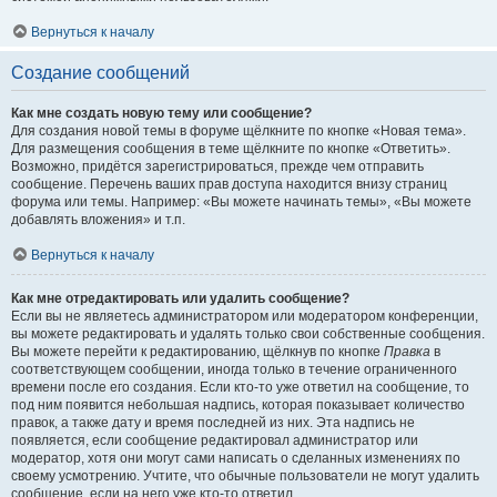
Вернуться к началу
Создание сообщений
Как мне создать новую тему или сообщение?
Для создания новой темы в форуме щёлкните по кнопке «Новая тема».
Для размещения сообщения в теме щёлкните по кнопке «Ответить».
Возможно, придётся зарегистрироваться, прежде чем отправить
сообщение. Перечень ваших прав доступа находится внизу страниц
форума или темы. Например: «Вы можете начинать темы», «Вы можете
добавлять вложения» и т.п.
Вернуться к началу
Как мне отредактировать или удалить сообщение?
Если вы не являетесь администратором или модератором конференции,
вы можете редактировать и удалять только свои собственные сообщения.
Вы можете перейти к редактированию, щёлкнув по кнопке
Правка
в
соответствующем сообщении, иногда только в течение ограниченного
времени после его создания. Если кто-то уже ответил на сообщение, то
под ним появится небольшая надпись, которая показывает количество
правок, а также дату и время последней из них. Эта надпись не
появляется, если сообщение редактировал администратор или
модератор, хотя они могут сами написать о сделанных изменениях по
своему усмотрению. Учтите, что обычные пользователи не могут удалить
сообщение, если на него уже кто-то ответил.