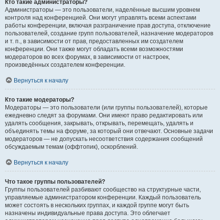
Кто такие администраторы?
Администраторы — это пользователи, наделённые высшим уровнем
контроля над конференцией. Они могут управлять всеми аспектами
работы конференции, включая разграничение прав доступа, отключение
пользователей, создание групп пользователей, назначение модераторов
и т. п., в зависимости от прав, предоставленных им создателем
конференции. Они также могут обладать всеми возможностями
модераторов во всех форумах, в зависимости от настроек,
произведённых создателем конференции.
Вернуться к началу
Кто такие модераторы?
Модераторы — это пользователи (или группы пользователей), которые
ежедневно следят за форумами. Они имеют право редактировать или
удалять сообщения, закрывать, открывать, перемещать, удалять и
объединять темы на форуме, за который они отвечают. Основные задачи
модераторов — не допускать несоответствия содержания сообщений
обсуждаемым темам (оффтопик), оскорблений.
Вернуться к началу
Что такое группы пользователей?
Группы пользователей разбивают сообщество на структурные части,
управляемые администратором конференции. Каждый пользователь
может состоять в нескольких группах, и каждой группе могут быть
назначены индивидуальные права доступа. Это облегчает