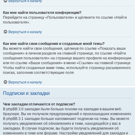
Вернуться к началу
Как мне найти пользователя конференции?
Перейдите на страницу «Пользователи» и щёлкните по ссылке «Найти
пользователя».
Вернуться к началу
Как мне найти свои сообщения и созданные мной темы?
Вы можете найти свои сообщения, щёлкнув по ссылке «Показать ваши
сообщения» в личном разделе на главной странице, по ссылке «Найти
сообщения пользователя» на странице вашего профиля на конференции
или по ссылке «Ваши сообщения» в меню «Ссылки» на главной странице.
Чтобы найти созданные вами темы, используйте страницу расширенного
поиска, заполнив соответствующие поля.
Вернуться к началу
Подписки и закладки
Чем закладки отличаются от подписок?
В phpBB 3.0 закладки были больше похожи на закладки в вашем веб-
браузере. Вы не получали предупреждений о произошедших изменениях.
В phpBB 3.1 закладки больше напоминают подписки на темы. Вы можете
получать уведомления об обновлениях в теме, находящейся у вас в
закладках. В случае подписки, вы будете получать уведомления об
изменениях в теме или форуме. Настройки уведомлений для закладок и