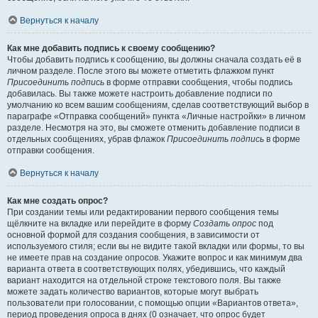
Вернуться к началу
Как мне добавить подпись к своему сообщению?
Чтобы добавить подпись к сообщению, вы должны сначала создать её в
личном разделе. После этого вы можете отметить флажком пункт
Присоединить подпись
в форме отправки сообщения, чтобы подпись
добавилась. Вы также можете настроить добавление подписи по
умолчанию ко всем вашим сообщениям, сделав соответствующий выбор в
параграфе «Отправка сообщений» пункта «Личные настройки» в личном
разделе. Несмотря на это, вы сможете отменить добавление подписи в
отдельных сообщениях, убрав флажок
Присоединить подпись
в форме
отправки сообщения.
Вернуться к началу
Как мне создать опрос?
При создании темы или редактировании первого сообщения темы
щёлкните на вкладке или перейдите в форму
Создать опрос
под
основной формой для создания сообщения, в зависимости от
используемого стиля; если вы не видите такой вкладки или формы, то вы
не имеете прав на создание опросов. Укажите вопрос и как минимум два
варианта ответа в соответствующих полях, убедившись, что каждый
вариант находится на отдельной строке текстового поля. Вы также
можете задать количество вариантов, которые могут выбрать
пользователи при голосовании, с помощью опции «Вариантов ответа»,
период проведения опроса в днях (0 означает, что опрос будет