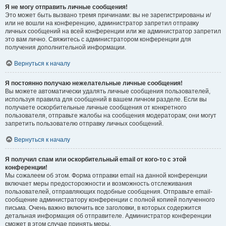
Я не могу отправить личные сообщения!
Это может быть вызвано тремя причинами: вы не зарегистрированы и/
или не вошли на конференцию, администратор запретил отправку
личных сообщений на всей конференции или же администратор запретил
это вам лично. Свяжитесь с администратором конференции для
получения дополнительной информации.
Вернуться к началу
Я постоянно получаю нежелательные личные сообщения!
Вы можете автоматически удалять личные сообщения пользователей,
используя правила для сообщений в вашем личном разделе. Если вы
получаете оскорбительные личные сообщения от конкретного
пользователя, отправьте жалобы на сообщения модераторам; они могут
запретить пользователю отправку личных сообщений.
Вернуться к началу
Я получил спам или оскорбительный email от кого-то с этой
конференции!
Мы сожалеем об этом. Форма отправки email на данной конференции
включает меры предосторожности и возможность отслеживания
пользователей, отправляющих подобные сообщения. Отправьте email-
сообщение администратору конференции с полной копией полученного
письма. Очень важно включить все заголовки, в которых содержится
детальная информация об отправителе. Администратор конференции
сможет в этом случае принять меры.