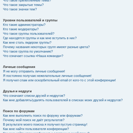
Что такое прилепленные темы?
Что такое закрытые темы?
Что такое значки тем?
Уровни пользователей и группы
Кто такие администраторы?
Кто такие модераторы?
Что такое группы пользователей?
Где находятся группы и как мне вступить в них?
Как мне стать лидером группы?
Почему названия некоторых групп имеют разные цвета?
Что такое группа по умолчанию?
Что означает ссылка «Наша команда»?
Личные сообщения
Я не могу отправить личные сообщения!
Я постоянно получаю нежелательные личные сообщения!
Я получил спам или оскорбительный email от кого-то с этой конференции!
Друзья и недруги
Что означают списки друзей и недругов?
Как мне добавлять/удалять пользователей в списках моих друзей и недругов?
Поиск по форумам
Как мне выполнить поиск по форуму или форумам?
Почему мой поиск не даёт результатов?
В результате моего поиска я получил пустую страницу!
Как мне найти пользователя конференции?