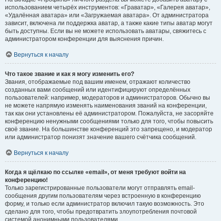
использованием четырёх инструментов: «Граватар», «Галерея аватар»,
«Удалённая аватара» или «Загружаемая аватара». От администратора
зависит, включена ли поддержка аватар, а также какие типы аватар могут
быть доступны. Если вы не можете использовать аватары, свяжитесь с
администратором конференции для выяснения причин.
Вернуться к началу
Что такое звание и как я могу изменить его?
Звания, отображаемые под вашим именем, отражают количество
созданных вами сообщений или идентифицируют определённых
пользователей: например, модераторов и администраторов. Обычно вы
не можете напрямую изменять наименования званий на конференции,
так как они установлены её администратором. Пожалуйста, не засоряйте
конференцию ненужными сообщениями только для того, чтобы повысить
своё звание. На большинстве конференций это запрещено, и модератор
или администратор понизят значение вашего счётчика сообщений.
Вернуться к началу
Когда я щёлкаю по ссылке «email», от меня требуют войти на
конференцию!
Только зарегистрированные пользователи могут отправлять email-
сообщения другим пользователям через встроенную в конференцию
форму, и только если администратор включил такую возможность. Это
сделано для того, чтобы предотвратить злоупотребления почтовой
системой анонимными пользователями.