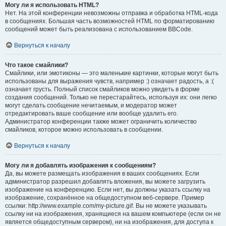
Могу ли я использовать HTML?
Нет. На этой конференции невозможны отправка и обработка HTML-кода
в сообщениях. Большая часть возможностей HTML по форматированию
сообщений может быть реализована с использованием BBCode.
Вернуться к началу
Что такое смайлики?
Смайлики, или эмотиконы — это маленькие картинки, которые могут быть
использованы для выражения чувств, например :) означает радость, а :(
означает грусть. Полный список смайликов можно увидеть в форме
создания сообщений. Только не перестарайтесь, используя их: они легко
могут сделать сообщение нечитаемым, и модератор может
отредактировать ваше сообщение или вообще удалить его.
Администратор конференции также может ограничить количество
смайликов, которое можно использовать в сообщении.
Вернуться к началу
Могу ли я добавлять изображения к сообщениям?
Да, вы можете размещать изображения в ваших сообщениях. Если
администратор разрешил добавлять вложения, вы можете загрузить
изображение на конференцию. Если нет, вы должны указать ссылку на
изображение, сохранённое на общедоступном веб-сервере. Пример
ссылки: http://www.example.com/my-picture.gif. Вы не можете указывать
ссылку ни на изображения, хранящиеся на вашем компьютере (если он не
является общедоступным сервером), ни на изображения, для доступа к