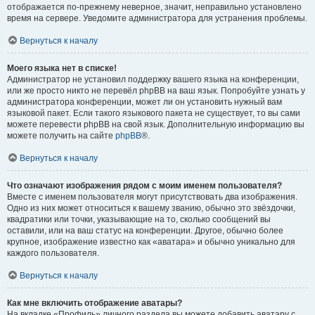
отображается по-прежнему неверное, значит, неправильно установлено
время на сервере. Уведомите администратора для устранения проблемы.
Вернуться к началу
Моего языка нет в списке!
Администратор не установил поддержку вашего языка на конференции,
или же просто никто не перевёл phpBB на ваш язык. Попробуйте узнать у
администратора конференции, может ли он установить нужный вам
языковой пакет. Если такого языкового пакета не существует, то вы сами
можете перевести phpBB на свой язык. Дополнительную информацию вы
можете получить на сайте
phpBB
®.
Вернуться к началу
Что означают изображения рядом с моим именем пользователя?
Вместе с именем пользователя могут присутствовать два изображения.
Одно из них может относиться к вашему званию, обычно это звёздочки,
квадратики или точки, указывающие на то, сколько сообщений вы
оставили, или на ваш статус на конференции. Другое, обычно более
крупное, изображение известно как «аватара» и обычно уникально для
каждого пользователя.
Вернуться к началу
Как мне включить отображение аватары?
На вкладке «Профиль» личного раздела вы можете добавить аватару с