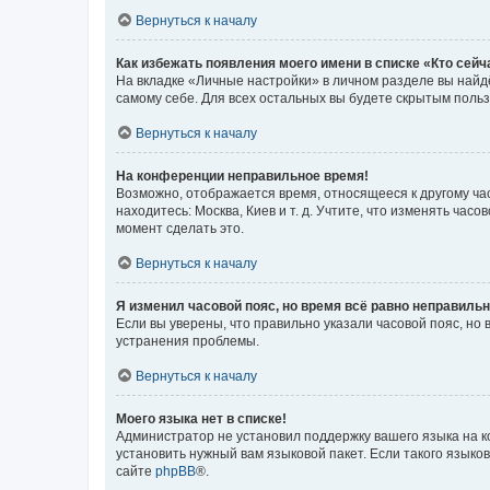
Вернуться к началу
Как избежать появления моего имени в списке «Кто сей
На вкладке «Личные настройки» в личном разделе вы най
самому себе. Для всех остальных вы будете скрытым поль
Вернуться к началу
На конференции неправильное время!
Возможно, отображается время, относящееся к другому часо
находитесь: Москва, Киев и т. д. Учтите, что изменять час
момент сделать это.
Вернуться к началу
Я изменил часовой пояс, но время всё равно неправильн
Если вы уверены, что правильно указали часовой пояс, н
устранения проблемы.
Вернуться к началу
Моего языка нет в списке!
Администратор не установил поддержку вашего языка на к
установить нужный вам языковой пакет. Если такого языко
сайте
phpBB
®.