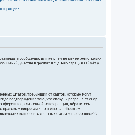
конференции?
 размещать сообщения, или нет. Тем не менее регистрация
щений, участие в группах и т. д. Регистрация займёт у
единённых Штатов, требующий от сайтов, которые могут
 вида подтверждения того, что опекуны разрешают сбор
конференции, или к самой конференции, обратитесь за
по правовым вопросам и не является объектом
ридических вопросов, связанных с этой конференцией?».