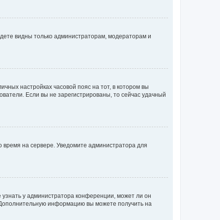
будете видны только администраторам, модераторам и
личных настройках часовой пояс на тот, в котором вы
ьзователи. Если вы не зарегистрированы, то сейчас удачный
но время на сервере. Уведомите администратора для
е узнать у администратора конференции, может ли он
к. Дополнительную информацию вы можете получить на