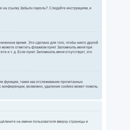
те на ссылку
Забыли пароль?
. Следуйте инструкциям, и
иченное время. Это сделано для того, чтобы никто другой
вы можете отметить флажком пункт
Запомнить меня
при
те и т. д. Если пункт
Запомнить меня
отсутствует, это
ие функции, такие как отслеживание прочитанных
 конференции, возможно, удаление cookies может помочь.
 щёлкните на имени пользователя вверху страницы и