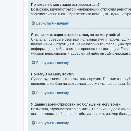
Почему я не могу зарегистрироваться?
Возможно, администратор конференции отключил регистрац
зарегистрироваться. Обратитесь за помощью к администр
Вернуться к началу
Я только что зарегистрировался, но не могу войти!
Сначала проверьте свои имя пользователя и пароль. Если 
полученным инструкциям. На некоторых конференциях треб
информация отображается в процессе регистрации. Если в
указали неправильный адрес email либо он заблокирован с
Вернуться к началу
Почему я не могу войти?
Существует несколько возможных причин. Прежде всего уб
проверить, не был ли вам закрыт доступ к конференции. 
Вернуться к началу
Я давно зарегистрирован, но больше не могу войти!
Возможно, администратор по какой-то причине деактивиро
оставляющих сообщения, чтобы уменьшить размер базы дан
Вернуться к началу