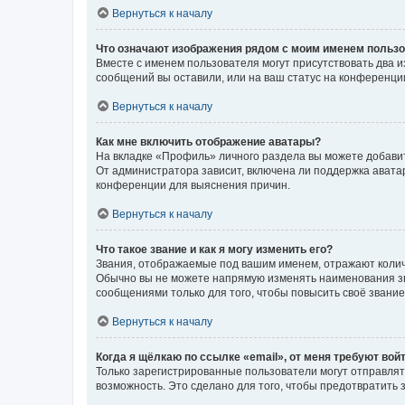
Вернуться к началу
Что означают изображения рядом с моим именем польз
Вместе с именем пользователя могут присутствовать два и
сообщений вы оставили, или на ваш статус на конференции
Вернуться к началу
Как мне включить отображение аватары?
На вкладке «Профиль» личного раздела вы можете добавит
От администратора зависит, включена ли поддержка аватар
конференции для выяснения причин.
Вернуться к началу
Что такое звание и как я могу изменить его?
Звания, отображаемые под вашим именем, отражают коли
Обычно вы не можете напрямую изменять наименования зв
сообщениями только для того, чтобы повысить своё звани
Вернуться к началу
Когда я щёлкаю по ссылке «email», от меня требуют вой
Только зарегистрированные пользователи могут отправлят
возможность. Это сделано для того, чтобы предотвратит