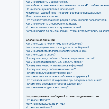
Как мне изменить мои настройки?
Как избежать появления моего имени в списке «Кто сейчас на ко
На конференции неправильное время!
Я изменил часовой пояс, но время всё равно неправильное!
Моего языка нет в списке!
Что означают изображения рядом с моим именем пользователя?
Как мне включить отображение аватары?
Что такое звание и как я могу изменить его?
Когда я щёлкаю по ссылке «email», от меня требуют войти на кон
Создание сообщений
Как мне создать новую тему или сообщение?
Как мне отредактировать или удалить сообщение?
Как мне добавить подпись к своему сообщению?
Как мне создать опрос?
Почему я не могу добавить больше вариантов ответа?
Как мне отредактировать или удалить опрос?
Почему мне недоступны некоторые форумы?
Почему я не могу добавлять вложения?
Почему я получил предупреждение?
Как мне пожаловаться на сообщения модератору?
Что означает кнопка «Сохранить» при создании сообщения?
Почему моё сообщение требует одобрения?
Как мне вновь поднять мою тему?
Форматирование сообщений и типы создаваемых тем
Что такое BBCode?
Могу ли я использовать HTML?
Что такое смайлики?