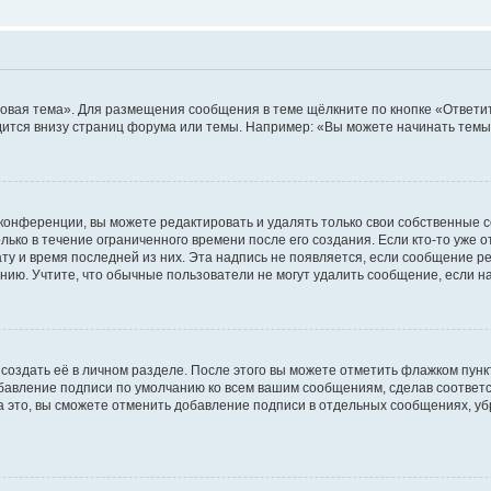
овая тема». Для размещения сообщения в теме щёлкните по кнопке «Ответит
ится внизу страниц форума или темы. Например: «Вы можете начинать темы»
конференции, вы можете редактировать и удалять только свои собственные 
ько в течение ограниченного времени после его создания. Если кто-то уже 
дату и время последней из них. Эта надпись не появляется, если сообщение 
ию. Учтите, что обычные пользователи не могут удалить сообщение, если на 
создать её в личном разделе. После этого вы можете отметить флажком пун
обавление подписи по умолчанию ко всем вашим сообщениям, сделав соотве
а это, вы сможете отменить добавление подписи в отдельных сообщениях, у