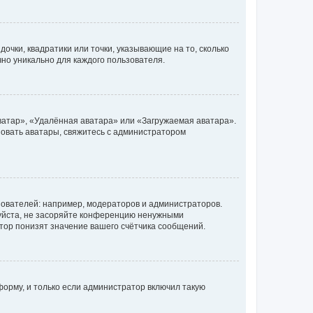
очки, квадратики или точки, указывающие на то, сколько
чно уникально для каждого пользователя.
ватар», «Удалённая аватара» или «Загружаемая аватара».
ьзовать аватары, свяжитесь с администратором
ователей: например, модераторов и администраторов.
уйста, не засоряйте конференцию ненужными
тор понизят значение вашего счётчика сообщений.
орму, и только если администратор включил такую