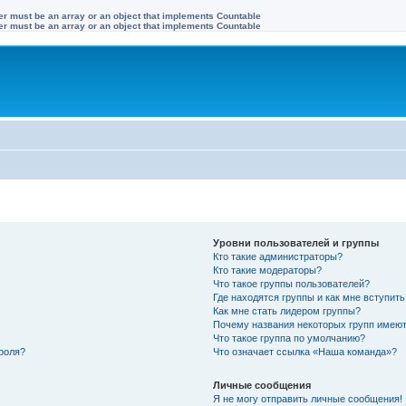
ter must be an array or an object that implements Countable
ter must be an array or an object that implements Countable
Уровни пользователей и группы
Кто такие администраторы?
Кто такие модераторы?
Что такое группы пользователей?
Где находятся группы и как мне вступить
Как мне стать лидером группы?
Почему названия некоторых групп имеют
Что такое группа по умолчанию?
роля?
Что означает ссылка «Наша команда»?
Личные сообщения
Я не могу отправить личные сообщения!