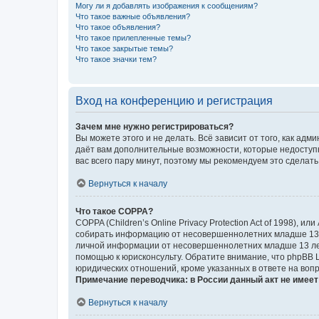
Могу ли я добавлять изображения к сообщениям?
Что такое важные объявления?
Что такое объявления?
Что такое прилепленные темы?
Что такое закрытые темы?
Что такое значки тем?
Вход на конференцию и регистрация
Зачем мне нужно регистрироваться?
Вы можете этого и не делать. Всё зависит от того, как а
даёт вам дополнительные возможности, которые недоступны
вас всего пару минут, поэтому мы рекомендуем это сделать
Вернуться к началу
Что такое COPPA?
COPPA (Children’s Online Privacy Protection Act of 1998),
собирать информацию от несовершеннолетних младше 13 ле
личной информации от несовершеннолетних младше 13 лет.
помощью к юрисконсульту. Обратите внимание, что phpBB 
юридических отношений, кроме указанных в ответе на вопр
Примечание переводчика: в России данный акт не имее
Вернуться к началу