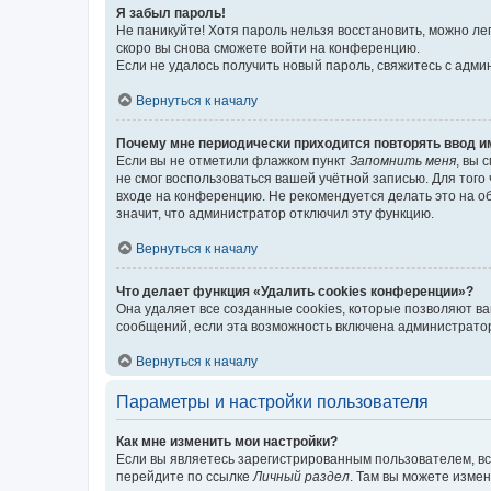
Я забыл пароль!
Не паникуйте! Хотя пароль нельзя восстановить, можно л
скоро вы снова сможете войти на конференцию.
Если не удалось получить новый пароль, свяжитесь с адм
Вернуться к началу
Почему мне периодически приходится повторять ввод и
Если вы не отметили флажком пункт
Запомнить меня
, вы 
не смог воспользоваться вашей учётной записью. Для того
входе на конференцию. Не рекомендуется делать это на об
значит, что администратор отключил эту функцию.
Вернуться к началу
Что делает функция «Удалить cookies конференции»?
Она удаляет все созданные cookies, которые позволяют в
сообщений, если эта возможность включена администратор
Вернуться к началу
Параметры и настройки пользователя
Как мне изменить мои настройки?
Если вы являетесь зарегистрированным пользователем, вс
перейдите по ссылке
Личный раздел
. Там вы можете измен