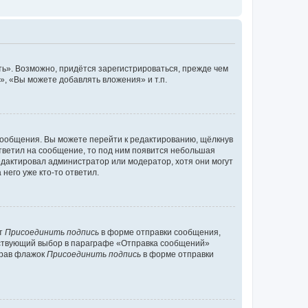
ь». Возможно, придётся зарегистрироваться, прежде чем
, «Вы можете добавлять вложения» и т.п.
сообщения. Вы можете перейти к редактированию, щёлкнув
ответил на сообщение, то под ним появится небольшая
редактировал администратор или модератор, хотя они могут
него уже кто-то ответил.
кт
Присоединить подпись
в форме отправки сообщения,
тствующий выбор в параграфе «Отправка сообщений»
брав флажок
Присоединить подпись
в форме отправки