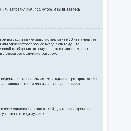
с или запретил имя, под которым вы пытаетесь
регистрации вы указали, что вам менее 13 лет, следуйте
 или администратором до входа в систему. Эта
 email-сообщение не получено, то возможно, что вы
йте связаться с администратором.
 введены правильно, свяжитесь с администратором, чтобы
ь с администратором для исправления настроек.
дически удаляют пользователей, длительное время не
участвовать в дискуссиях.