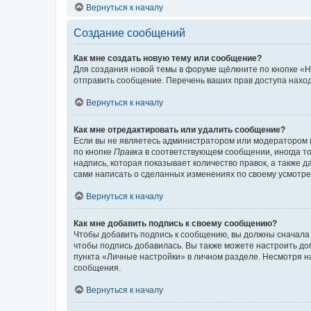
Вернуться к началу
Создание сообщений
Как мне создать новую тему или сообщение?
Для создания новой темы в форуме щёлкните по кнопке «Н
отправить сообщение. Перечень ваших прав доступа наход
Вернуться к началу
Как мне отредактировать или удалить сообщение?
Если вы не являетесь администратором или модератором 
по кнопке
Правка
в соответствующем сообщении, иногда тол
надпись, которая показывает количество правок, а также 
сами написать о сделанных изменениях по своему усмотрен
Вернуться к началу
Как мне добавить подпись к своему сообщению?
Чтобы добавить подпись к сообщению, вы должны сначала 
чтобы подпись добавилась. Вы также можете настроить д
пункта «Личные настройки» в личном разделе. Несмотря н
сообщения.
Вернуться к началу