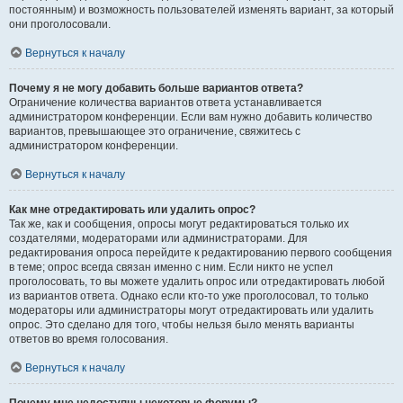
постоянным) и возможность пользователей изменять вариант, за который
они проголосовали.
Вернуться к началу
Почему я не могу добавить больше вариантов ответа?
Ограничение количества вариантов ответа устанавливается
администратором конференции. Если вам нужно добавить количество
вариантов, превышающее это ограничение, свяжитесь с
администратором конференции.
Вернуться к началу
Как мне отредактировать или удалить опрос?
Так же, как и сообщения, опросы могут редактироваться только их
создателями, модераторами или администраторами. Для
редактирования опроса перейдите к редактированию первого сообщения
в теме; опрос всегда связан именно с ним. Если никто не успел
проголосовать, то вы можете удалить опрос или отредактировать любой
из вариантов ответа. Однако если кто-то уже проголосовал, то только
модераторы или администраторы могут отредактировать или удалить
опрос. Это сделано для того, чтобы нельзя было менять варианты
ответов во время голосования.
Вернуться к началу