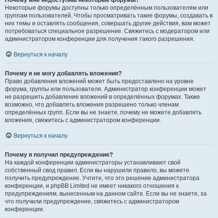
Почему мне недоступны некоторые форумы?
Некоторые форумы доступны только определённым пользователям или
группам пользователей. Чтобы просматривать такие форумы, создавать в
них темы и оставлять сообщения, совершать другие действия, вам может
потребоваться специальное разрешение. Свяжитесь с модератором или
администратором конференции для получения такого разрешения.
Вернуться к началу
Почему я не могу добавлять вложения?
Право добавления вложений может быть предоставлено на уровне
форума, группы или пользователя. Администратор конференции может
не разрешить добавление вложений в определённых форумах. Также
возможно, что добавлять вложения разрешено только членам
определённых групп. Если вы не знаете, почему не можете добавлять
вложения, свяжитесь с администратором конференции.
Вернуться к началу
Почему я получил предупреждение?
На каждой конференции администраторы устанавливают свой
собственный свод правил. Если вы нарушили правило, вы можете
получить предупреждение. Учтите, что это решение администратора
конференции, и phpBB Limited не имеет никакого отношения к
предупреждениям, вынесенным на данном сайте. Если вы не знаете, за
что получили предупреждение, свяжитесь с администратором
конференции.