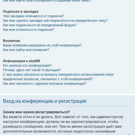
Как мне найти свои сообщения и созданные мной темы?
Подписки и закладки
Чем закладки отличаются от подписок?
Как мне сделать закладку или подписаться на определённую тему?
Как мне подписаться на определённый форум?
Как мне отказаться от подписки?
Вложения
Какие вложения разрешены на этой конференции?
Как мне найти мои вложения?
Информация о phpBB
Кто написал эту конференцию?
Почему здесь нет такой-то функции?
С кем можно связаться по вопросу некорректного использования и/или
юридических вопросов, связанных с этой конференцией?
Как мне связаться с администратором конференции?
Вход на конференцию и регистрация
Зачем мне нужно регистрироваться?
Вы можете этого и не делать. Всё зависит от того, как администратор
настроил конференцию: должны ли вы зарегистрироваться, чтобы
размещать сообщения, или нет. Тем не менее регистрация даёт вам
дополнительные возможности, которые недоступны анонимным