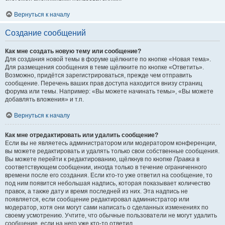
Вернуться к началу
Создание сообщений
Как мне создать новую тему или сообщение?
Для создания новой темы в форуме щёлкните по кнопке «Новая тема».
Для размещения сообщения в теме щёлкните по кнопке «Ответить».
Возможно, придётся зарегистрироваться, прежде чем отправить
сообщение. Перечень ваших прав доступа находится внизу страниц
форума или темы. Например: «Вы можете начинать темы», «Вы можете
добавлять вложения» и т.п.
Вернуться к началу
Как мне отредактировать или удалить сообщение?
Если вы не являетесь администратором или модератором конференции,
вы можете редактировать и удалять только свои собственные сообщения.
Вы можете перейти к редактированию, щёлкнув по кнопке
Правка
в
соответствующем сообщении, иногда только в течение ограниченного
времени после его создания. Если кто-то уже ответил на сообщение, то
под ним появится небольшая надпись, которая показывает количество
правок, а также дату и время последней из них. Эта надпись не
появляется, если сообщение редактировал администратор или
модератор, хотя они могут сами написать о сделанных изменениях по
своему усмотрению. Учтите, что обычные пользователи не могут удалить
сообщение, если на него уже кто-то ответил.