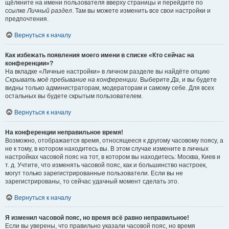
щёлкните на имени пользователя вверху страницы и перейдите по
ссылке
Личный раздел
. Там вы можете изменить все свои настройки и
предпочтения.
Вернуться к началу
Как избежать появления моего имени в списке «Кто сейчас на
конференции»?
На вкладке «Личные настройки» в личном разделе вы найдёте опцию
Скрывать моё пребывание на конференции
. Выберите
Да
, и вы будете
видны только администраторам, модераторам и самому себе. Для всех
остальных вы будете скрытым пользователем.
Вернуться к началу
На конференции неправильное время!
Возможно, отображается время, относящееся к другому часовому поясу, а
не к тому, в котором находитесь вы. В этом случае измените в личных
настройках часовой пояс на тот, в котором вы находитесь: Москва, Киев и
т. д. Учтите, что изменять часовой пояс, как и большинство настроек,
могут только зарегистрированные пользователи. Если вы не
зарегистрированы, то сейчас удачный момент сделать это.
Вернуться к началу
Я изменил часовой пояс, но время всё равно неправильное!
Если вы уверены, что правильно указали часовой пояс, но время