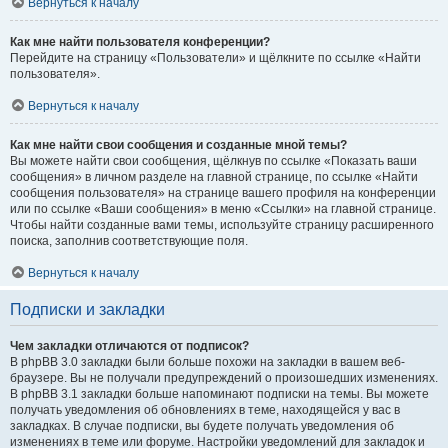
Вернуться к началу
Как мне найти пользователя конференции?
Перейдите на страницу «Пользователи» и щёлкните по ссылке «Найти
пользователя».
Вернуться к началу
Как мне найти свои сообщения и созданные мной темы?
Вы можете найти свои сообщения, щёлкнув по ссылке «Показать ваши
сообщения» в личном разделе на главной странице, по ссылке «Найти
сообщения пользователя» на странице вашего профиля на конференции
или по ссылке «Ваши сообщения» в меню «Ссылки» на главной странице.
Чтобы найти созданные вами темы, используйте страницу расширенного
поиска, заполнив соответствующие поля.
Вернуться к началу
Подписки и закладки
Чем закладки отличаются от подписок?
В phpBB 3.0 закладки были больше похожи на закладки в вашем веб-
браузере. Вы не получали предупреждений о произошедших изменениях.
В phpBB 3.1 закладки больше напоминают подписки на темы. Вы можете
получать уведомления об обновлениях в теме, находящейся у вас в
закладках. В случае подписки, вы будете получать уведомления об
изменениях в теме или форуме. Настройки уведомлений для закладок и