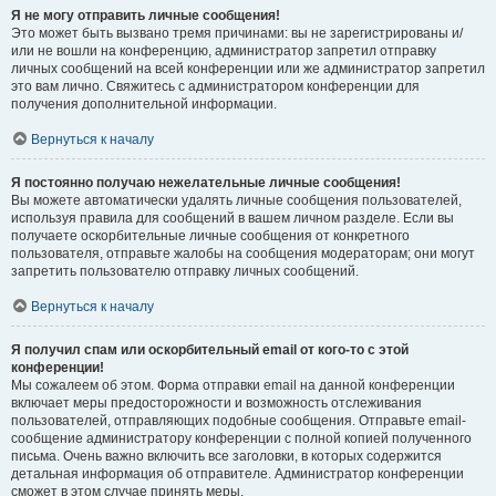
Я не могу отправить личные сообщения!
Это может быть вызвано тремя причинами: вы не зарегистрированы и/
или не вошли на конференцию, администратор запретил отправку
личных сообщений на всей конференции или же администратор запретил
это вам лично. Свяжитесь с администратором конференции для
получения дополнительной информации.
Вернуться к началу
Я постоянно получаю нежелательные личные сообщения!
Вы можете автоматически удалять личные сообщения пользователей,
используя правила для сообщений в вашем личном разделе. Если вы
получаете оскорбительные личные сообщения от конкретного
пользователя, отправьте жалобы на сообщения модераторам; они могут
запретить пользователю отправку личных сообщений.
Вернуться к началу
Я получил спам или оскорбительный email от кого-то с этой
конференции!
Мы сожалеем об этом. Форма отправки email на данной конференции
включает меры предосторожности и возможность отслеживания
пользователей, отправляющих подобные сообщения. Отправьте email-
сообщение администратору конференции с полной копией полученного
письма. Очень важно включить все заголовки, в которых содержится
детальная информация об отправителе. Администратор конференции
сможет в этом случае принять меры.