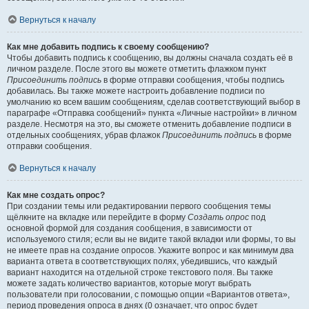
Вернуться к началу
Как мне добавить подпись к своему сообщению?
Чтобы добавить подпись к сообщению, вы должны сначала создать её в
личном разделе. После этого вы можете отметить флажком пункт
Присоединить подпись
в форме отправки сообщения, чтобы подпись
добавилась. Вы также можете настроить добавление подписи по
умолчанию ко всем вашим сообщениям, сделав соответствующий выбор в
параграфе «Отправка сообщений» пункта «Личные настройки» в личном
разделе. Несмотря на это, вы сможете отменить добавление подписи в
отдельных сообщениях, убрав флажок
Присоединить подпись
в форме
отправки сообщения.
Вернуться к началу
Как мне создать опрос?
При создании темы или редактировании первого сообщения темы
щёлкните на вкладке или перейдите в форму
Создать опрос
под
основной формой для создания сообщения, в зависимости от
используемого стиля; если вы не видите такой вкладки или формы, то вы
не имеете прав на создание опросов. Укажите вопрос и как минимум два
варианта ответа в соответствующих полях, убедившись, что каждый
вариант находится на отдельной строке текстового поля. Вы также
можете задать количество вариантов, которые могут выбрать
пользователи при голосовании, с помощью опции «Вариантов ответа»,
период проведения опроса в днях (0 означает, что опрос будет