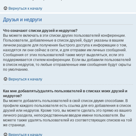
Вернуться к началу
Друзья и недруги
Что означают списки друзей и недругов?
Вы можете включать в эти списки других пользователей конференции.
Пользователи, добавленные в список друзей, будут указаны в вашем
личном разделе для получения быстрого доступа к информации о том,
находятся ли они сейчас в сети, и для отправки им личных сообщений.
Сообщения от этих пользователей также могут выделяться, если это
поддерживается стилем конференции. Если вы добавили пользователей
в список недругов, то любые отправленные ими сообщения будут скрыты
по умолчанию.
Вернуться к началу
Как мне добавлять/удалять пользователей в списках моих друзей и
недругов?
Вы можете добавлять пользователей в свой список двумя способами. В
профиле каждого пользователя есть ссылка для его добавления в список
друзей или недругов. Кроме того, вы можете сделать это прямо из вашего
личного раздела, непосредственным вводом имени пользователя. Вы
можете также удалять пользователей из соответствующих списков на той
же странице.
Вернуться к началу