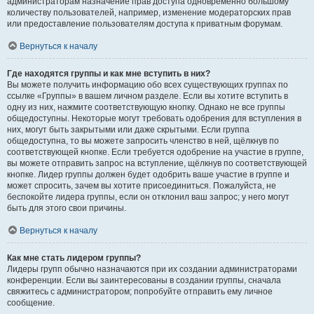
администраторам назначение прав доступа одновременно большому
количеству пользователей, например, изменение модераторских прав
или предоставление пользователям доступа к приватным форумам.
Вернуться к началу
Где находятся группы и как мне вступить в них?
Вы можете получить информацию обо всех существующих группах по
ссылке «Группы» в вашем личном разделе. Если вы хотите вступить в
одну из них, нажмите соответствующую кнопку. Однако не все группы
общедоступны. Некоторые могут требовать одобрения для вступления в
них, могут быть закрытыми или даже скрытыми. Если группа
общедоступна, то вы можете запросить членство в ней, щёлкнув по
соответствующей кнопке. Если требуется одобрение на участие в группе,
вы можете отправить запрос на вступление, щёлкнув по соответствующей
кнопке. Лидер группы должен будет одобрить ваше участие в группе и
может спросить, зачем вы хотите присоединиться. Пожалуйста, не
беспокойте лидера группы, если он отклонил ваш запрос; у него могут
быть для этого свои причины.
Вернуться к началу
Как мне стать лидером группы?
Лидеры групп обычно назначаются при их создании администраторами
конференции. Если вы заинтересованы в создании группы, сначала
свяжитесь с администратором; попробуйте отправить ему личное
сообщение.