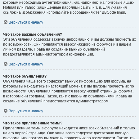
которым необходима аутентификация, как, например, на почтовые ящики
Hotmail или Yahoo, защищённые паролями сайты и т. п. Для указания
ссылок на изображения используйте в сообщениях тег BBCode [img].
Вернуться к началу
Что такое важные объявления?
Эти объявления содержат важную информацию, и вы должны прочесть их
по возможности. Они появляются вверху каждого из форумов и в вашем
личном разделе. Права на создание важных объявлений
предоставляются администратором конференции.
Вернуться к началу
Что такое объявления?
Объявления чаще всего содержат важную информацию для форума, на
котором вы находитесь в настоящий момент, и вы должны прочесть их по
возможности. Объявления появляются вверху каждой страницы форума,
в котором они созданы. Так же, как и с важными объявлениями, права на
создание объявлений предоставляются администратором.
Вернуться к началу
Что такое прилепленные темы?
Прилепленные темы в форуме находятся ниже всех объявлений и только
на его первой странице. Они чаще всего содержат достаточно важную
информацию, поэтому вы должны прочесть их по возможности. Так же, как