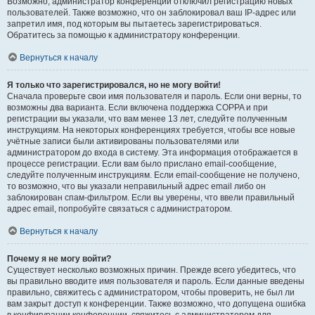
Возможно, администратор конференции отключил регистрацию новых
пользователей. Также возможно, что он заблокировал ваш IP-адрес или
запретил имя, под которым вы пытаетесь зарегистрироваться.
Обратитесь за помощью к администратору конференции.
Вернуться к началу
Я только что зарегистрировался, но не могу войти!
Сначала проверьте свои имя пользователя и пароль. Если они верны, то
возможны два варианта. Если включена поддержка COPPA и при
регистрации вы указали, что вам менее 13 лет, следуйте полученным
инструкциям. На некоторых конференциях требуется, чтобы все новые
учётные записи были активированы пользователями или
администратором до входа в систему. Эта информация отображается в
процессе регистрации. Если вам было прислано email-сообщение,
следуйте полученным инструкциям. Если email-сообщение не получено,
то возможно, что вы указали неправильный адрес email либо он
заблокирован спам-фильтром. Если вы уверены, что ввели правильный
адрес email, попробуйте связаться с администратором.
Вернуться к началу
Почему я не могу войти?
Существует несколько возможных причин. Прежде всего убедитесь, что
вы правильно вводите имя пользователя и пароль. Если данные введены
правильно, свяжитесь с администратором, чтобы проверить, не был ли
вам закрыт доступ к конференции. Также возможно, что допущена ошибка