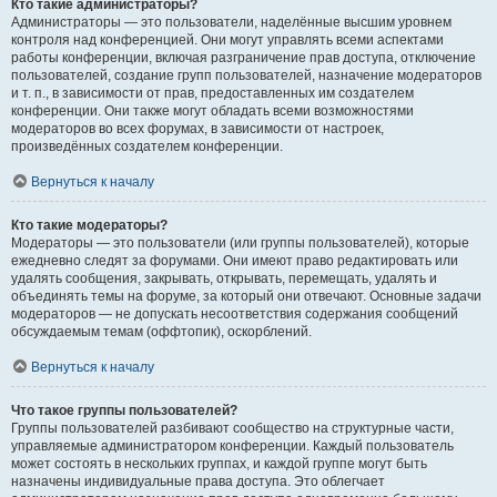
Кто такие администраторы?
Администраторы — это пользователи, наделённые высшим уровнем
контроля над конференцией. Они могут управлять всеми аспектами
работы конференции, включая разграничение прав доступа, отключение
пользователей, создание групп пользователей, назначение модераторов
и т. п., в зависимости от прав, предоставленных им создателем
конференции. Они также могут обладать всеми возможностями
модераторов во всех форумах, в зависимости от настроек,
произведённых создателем конференции.
Вернуться к началу
Кто такие модераторы?
Модераторы — это пользователи (или группы пользователей), которые
ежедневно следят за форумами. Они имеют право редактировать или
удалять сообщения, закрывать, открывать, перемещать, удалять и
объединять темы на форуме, за который они отвечают. Основные задачи
модераторов — не допускать несоответствия содержания сообщений
обсуждаемым темам (оффтопик), оскорблений.
Вернуться к началу
Что такое группы пользователей?
Группы пользователей разбивают сообщество на структурные части,
управляемые администратором конференции. Каждый пользователь
может состоять в нескольких группах, и каждой группе могут быть
назначены индивидуальные права доступа. Это облегчает