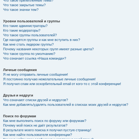
Что такое прилепленные темы?
Что такое закрытые темы?
Что такое значки тем?
Уровни пользователей и группы
Кто такие администраторы?
Кто такие модераторы?
Что такое группы пользователей?
Где находятся группы и как мне вступить в них?
Как мне стать лидером группы?
Почему названия некоторых групп имеют разные цвета?
Что такое группа по умолчанию?
Что означает ссылка «Наша команда»?
Личные сообщения
Я не могу отправить личные сообщения!
Я постоянно получаю нежелательные личные сообщения!
Я получил спам или оскорбительный email от кого-то с этой конференции!
Друзья и недруги
Что означают списки друзей и недругов?
Как мне добавлять/удалять пользователей в списках моих друзей и недругов?
Поиск по форумам
Как мне выполнить поиск по форуму или форумам?
Почему мой поиск не даёт результатов?
В результате моего поиска я получил пустую страницу!
Как мне найти пользователя конференции?