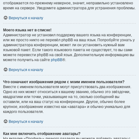
отображается по-прежнему неверное, значит, неправильно установлено
время на сервере. Уведомите администратора для устранения проблемы.
Вернуться к началу
Моего языка нет в списке!
Администратор не установил поддержку вашего языка на конференции,
или же просто никто не перевёл phpBB на ваш язык. Попробуйте узнать у
администратора конференции, может ли он установить нужный вам
языковой пакет. Если такого языкового пакета не существует, то вы сами
можете перевести phpBB на свой язык. Дополнительную информацию вы
можете получить на сайте
phpBB
®.
Вернуться к началу
Что означают изображения рядом с моим именем пользователя?
Вместе с именем пользователя могут присутствовать два изображения.
Одно из них может относиться к вашему званию, обычно это звёздочки,
квадратики или точки, указывающие на то, сколько сообщений вы
оставили, или на ваш статус на конференции. Другое, обычно более
крупное, изображение известно как «аватара» и обычно уникально для
каждого пользователя.
Вернуться к началу
Как мне включить отображение аватары?
На вкладке «Профиль» личного раздела вы можете добавить аватару с