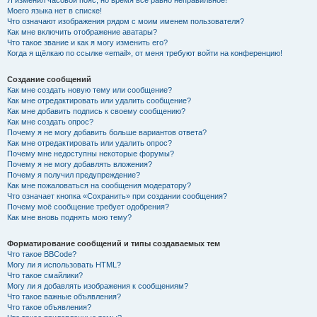
Я изменил часовой пояс, но время всё равно неправильное!
Моего языка нет в списке!
Что означают изображения рядом с моим именем пользователя?
Как мне включить отображение аватары?
Что такое звание и как я могу изменить его?
Когда я щёлкаю по ссылке «email», от меня требуют войти на конференцию!
Создание сообщений
Как мне создать новую тему или сообщение?
Как мне отредактировать или удалить сообщение?
Как мне добавить подпись к своему сообщению?
Как мне создать опрос?
Почему я не могу добавить больше вариантов ответа?
Как мне отредактировать или удалить опрос?
Почему мне недоступны некоторые форумы?
Почему я не могу добавлять вложения?
Почему я получил предупреждение?
Как мне пожаловаться на сообщения модератору?
Что означает кнопка «Сохранить» при создании сообщения?
Почему моё сообщение требует одобрения?
Как мне вновь поднять мою тему?
Форматирование сообщений и типы создаваемых тем
Что такое BBCode?
Могу ли я использовать HTML?
Что такое смайлики?
Могу ли я добавлять изображения к сообщениям?
Что такое важные объявления?
Что такое объявления?