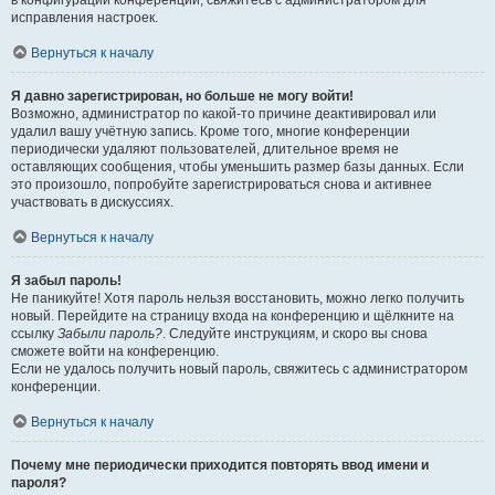
в конфигурации конференции, свяжитесь с администратором для
исправления настроек.
Вернуться к началу
Я давно зарегистрирован, но больше не могу войти!
Возможно, администратор по какой-то причине деактивировал или
удалил вашу учётную запись. Кроме того, многие конференции
периодически удаляют пользователей, длительное время не
оставляющих сообщения, чтобы уменьшить размер базы данных. Если
это произошло, попробуйте зарегистрироваться снова и активнее
участвовать в дискуссиях.
Вернуться к началу
Я забыл пароль!
Не паникуйте! Хотя пароль нельзя восстановить, можно легко получить
новый. Перейдите на страницу входа на конференцию и щёлкните на
ссылку
Забыли пароль?
. Следуйте инструкциям, и скоро вы снова
сможете войти на конференцию.
Если не удалось получить новый пароль, свяжитесь с администратором
конференции.
Вернуться к началу
Почему мне периодически приходится повторять ввод имени и
пароля?