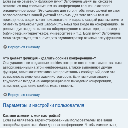
Если вы не отметили флажком пункт
Запомнить меня
, вы сможете
оставаться под своим именем на конференции только некоторое
ограниченное время. Это сделано для того, чтобы никто другой не смог
воспользоваться вашей учётной записью. Для того чтобы вам не
приходилось вводить имя пользователя и пароль каждый раз, вы можете
отметить флажком пункт
Запомнить меня
при входе на конференцию. Не
рекомендуется делать это на общедоступном компьютере, например в
библиотеке, интернет-кафе, университете и т. д. Если пункт
Запомнить
меня
отсутствует, это значит, что администратор отключил эту функцию.
Вернуться к началу
Что делает функция «Удалить cookies конференции»?
Она удаляет все созданные cookies, которые позволяют вам оставаться
авторизованным на этой конференции, а также выполняют другие
функции, такие как отслеживание прочитанных сообщений, если эта
возможность включена администратором. Если вы испытываете
трудности с входом на конференцию или выходом с конференции,
возможно, удаление cookies может помочь.
Вернуться к началу
Параметры и настройки пользователя
Как мне изменить мои настройки?
Если вы являетесь зарегистрированным пользователем, все ваши
настройки хранятся в базе данных конференции. Чтобы изменить их,