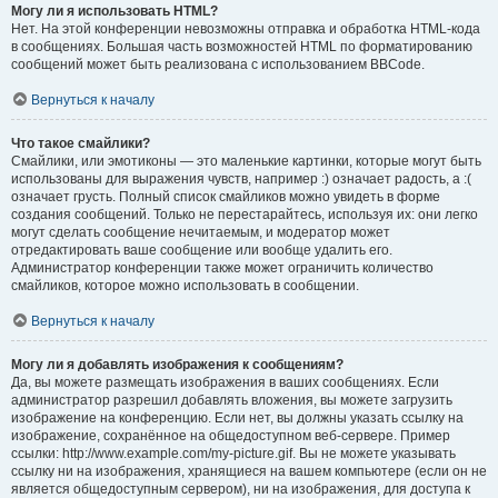
Могу ли я использовать HTML?
Нет. На этой конференции невозможны отправка и обработка HTML-кода
в сообщениях. Большая часть возможностей HTML по форматированию
сообщений может быть реализована с использованием BBCode.
Вернуться к началу
Что такое смайлики?
Смайлики, или эмотиконы — это маленькие картинки, которые могут быть
использованы для выражения чувств, например :) означает радость, а :(
означает грусть. Полный список смайликов можно увидеть в форме
создания сообщений. Только не перестарайтесь, используя их: они легко
могут сделать сообщение нечитаемым, и модератор может
отредактировать ваше сообщение или вообще удалить его.
Администратор конференции также может ограничить количество
смайликов, которое можно использовать в сообщении.
Вернуться к началу
Могу ли я добавлять изображения к сообщениям?
Да, вы можете размещать изображения в ваших сообщениях. Если
администратор разрешил добавлять вложения, вы можете загрузить
изображение на конференцию. Если нет, вы должны указать ссылку на
изображение, сохранённое на общедоступном веб-сервере. Пример
ссылки: http://www.example.com/my-picture.gif. Вы не можете указывать
ссылку ни на изображения, хранящиеся на вашем компьютере (если он не
является общедоступным сервером), ни на изображения, для доступа к