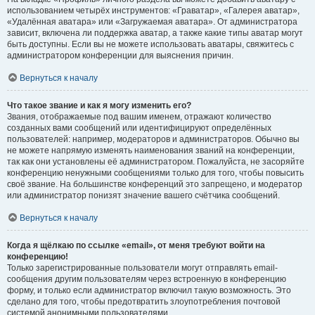
использованием четырёх инструментов: «Граватар», «Галерея аватар»,
«Удалённая аватара» или «Загружаемая аватара». От администратора
зависит, включена ли поддержка аватар, а также какие типы аватар могут
быть доступны. Если вы не можете использовать аватары, свяжитесь с
администратором конференции для выяснения причин.
Вернуться к началу
Что такое звание и как я могу изменить его?
Звания, отображаемые под вашим именем, отражают количество
созданных вами сообщений или идентифицируют определённых
пользователей: например, модераторов и администраторов. Обычно вы
не можете напрямую изменять наименования званий на конференции,
так как они установлены её администратором. Пожалуйста, не засоряйте
конференцию ненужными сообщениями только для того, чтобы повысить
своё звание. На большинстве конференций это запрещено, и модератор
или администратор понизят значение вашего счётчика сообщений.
Вернуться к началу
Когда я щёлкаю по ссылке «email», от меня требуют войти на
конференцию!
Только зарегистрированные пользователи могут отправлять email-
сообщения другим пользователям через встроенную в конференцию
форму, и только если администратор включил такую возможность. Это
сделано для того, чтобы предотвратить злоупотребления почтовой
системой анонимными пользователями.