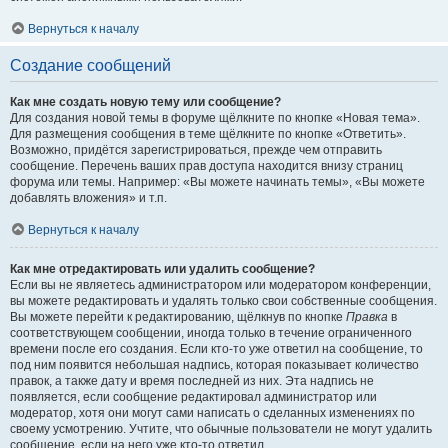
Вернуться к началу
Создание сообщений
Как мне создать новую тему или сообщение?
Для создания новой темы в форуме щёлкните по кнопке «Новая тема».
Для размещения сообщения в теме щёлкните по кнопке «Ответить».
Возможно, придётся зарегистрироваться, прежде чем отправить
сообщение. Перечень ваших прав доступа находится внизу страниц
форума или темы. Например: «Вы можете начинать темы», «Вы можете
добавлять вложения» и т.п.
Вернуться к началу
Как мне отредактировать или удалить сообщение?
Если вы не являетесь администратором или модератором конференции,
вы можете редактировать и удалять только свои собственные сообщения.
Вы можете перейти к редактированию, щёлкнув по кнопке
Правка
в
соответствующем сообщении, иногда только в течение ограниченного
времени после его создания. Если кто-то уже ответил на сообщение, то
под ним появится небольшая надпись, которая показывает количество
правок, а также дату и время последней из них. Эта надпись не
появляется, если сообщение редактировал администратор или
модератор, хотя они могут сами написать о сделанных изменениях по
своему усмотрению. Учтите, что обычные пользователи не могут удалить
сообщение, если на него уже кто-то ответил.