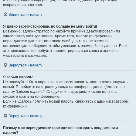
в конфигурации конференции, свяжитесь с администратором для
исправления настроек.
Вернуться к началу
Я давно зарегистрирован, но больше не могу войти!
Возможно, администратор по какой-то причине деактивировал или
удалил вашу учётную запись. Кроме того, многие конференции
периодически удаляют пользователей, длительное время не
оставляющих сообщения, чтобы уменьшить размер базы данных. Если
это произошло, попробуйте зарегистрироваться снова и активнее
участвовать в дискуссиях.
Вернуться к началу
Я забыл пароль!
Не паникуйте! Хотя пароль нельзя восстановить, можно легко получить
новый. Перейдите на страницу входа на конференцию и щёлкните на
ссылку
Забыли пароль?
. Следуйте инструкциям, и скоро вы снова
сможете войти на конференцию.
Если не удалось получить новый пароль, свяжитесь с администратором
конференции.
Вернуться к началу
Почему мне периодически приходится повторять ввод имени и
пароля?