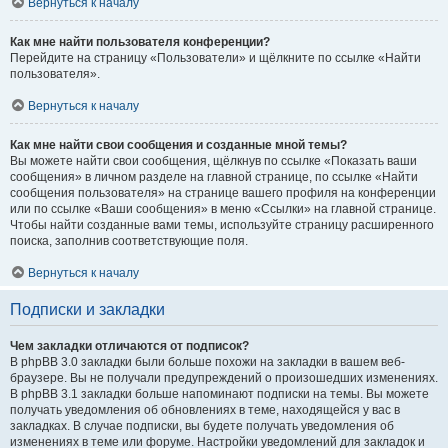
Вернуться к началу
Как мне найти пользователя конференции?
Перейдите на страницу «Пользователи» и щёлкните по ссылке «Найти
пользователя».
Вернуться к началу
Как мне найти свои сообщения и созданные мной темы?
Вы можете найти свои сообщения, щёлкнув по ссылке «Показать ваши
сообщения» в личном разделе на главной странице, по ссылке «Найти
сообщения пользователя» на странице вашего профиля на конференции
или по ссылке «Ваши сообщения» в меню «Ссылки» на главной странице.
Чтобы найти созданные вами темы, используйте страницу расширенного
поиска, заполнив соответствующие поля.
Вернуться к началу
Подписки и закладки
Чем закладки отличаются от подписок?
В phpBB 3.0 закладки были больше похожи на закладки в вашем веб-
браузере. Вы не получали предупреждений о произошедших изменениях.
В phpBB 3.1 закладки больше напоминают подписки на темы. Вы можете
получать уведомления об обновлениях в теме, находящейся у вас в
закладках. В случае подписки, вы будете получать уведомления об
изменениях в теме или форуме. Настройки уведомлений для закладок и