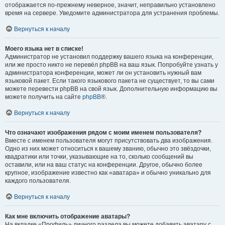
отображается по-прежнему неверное, значит, неправильно установлено
время на сервере. Уведомите администратора для устранения проблемы.
Вернуться к началу
Моего языка нет в списке!
Администратор не установил поддержку вашего языка на конференции,
или же просто никто не перевёл phpBB на ваш язык. Попробуйте узнать у
администратора конференции, может ли он установить нужный вам
языковой пакет. Если такого языкового пакета не существует, то вы сами
можете перевести phpBB на свой язык. Дополнительную информацию вы
можете получить на сайте
phpBB
®.
Вернуться к началу
Что означают изображения рядом с моим именем пользователя?
Вместе с именем пользователя могут присутствовать два изображения.
Одно из них может относиться к вашему званию, обычно это звёздочки,
квадратики или точки, указывающие на то, сколько сообщений вы
оставили, или на ваш статус на конференции. Другое, обычно более
крупное, изображение известно как «аватара» и обычно уникально для
каждого пользователя.
Вернуться к началу
Как мне включить отображение аватары?
На вкладке «Профиль» личного раздела вы можете добавить аватару с