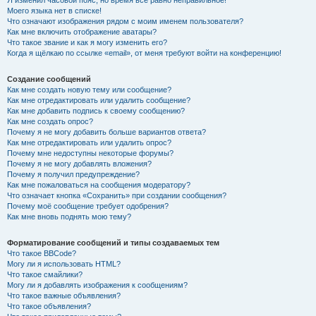
Я изменил часовой пояс, но время всё равно неправильное!
Моего языка нет в списке!
Что означают изображения рядом с моим именем пользователя?
Как мне включить отображение аватары?
Что такое звание и как я могу изменить его?
Когда я щёлкаю по ссылке «email», от меня требуют войти на конференцию!
Создание сообщений
Как мне создать новую тему или сообщение?
Как мне отредактировать или удалить сообщение?
Как мне добавить подпись к своему сообщению?
Как мне создать опрос?
Почему я не могу добавить больше вариантов ответа?
Как мне отредактировать или удалить опрос?
Почему мне недоступны некоторые форумы?
Почему я не могу добавлять вложения?
Почему я получил предупреждение?
Как мне пожаловаться на сообщения модератору?
Что означает кнопка «Сохранить» при создании сообщения?
Почему моё сообщение требует одобрения?
Как мне вновь поднять мою тему?
Форматирование сообщений и типы создаваемых тем
Что такое BBCode?
Могу ли я использовать HTML?
Что такое смайлики?
Могу ли я добавлять изображения к сообщениям?
Что такое важные объявления?
Что такое объявления?