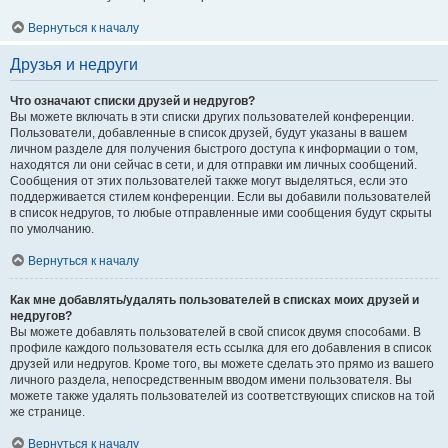
Вернуться к началу
Друзья и недруги
Что означают списки друзей и недругов?
Вы можете включать в эти списки других пользователей конференции.
Пользователи, добавленные в список друзей, будут указаны в вашем
личном разделе для получения быстрого доступа к информации о том,
находятся ли они сейчас в сети, и для отправки им личных сообщений.
Сообщения от этих пользователей также могут выделяться, если это
поддерживается стилем конференции. Если вы добавили пользователей
в список недругов, то любые отправленные ими сообщения будут скрыты
по умолчанию.
Вернуться к началу
Как мне добавлять/удалять пользователей в списках моих друзей и
недругов?
Вы можете добавлять пользователей в свой список двумя способами. В
профиле каждого пользователя есть ссылка для его добавления в список
друзей или недругов. Кроме того, вы можете сделать это прямо из вашего
личного раздела, непосредственным вводом имени пользователя. Вы
можете также удалять пользователей из соответствующих списков на той
же странице.
Вернуться к началу