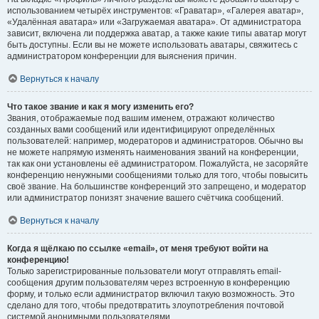
использованием четырёх инструментов: «Граватар», «Галерея аватар»,
«Удалённая аватара» или «Загружаемая аватара». От администратора
зависит, включена ли поддержка аватар, а также какие типы аватар могут
быть доступны. Если вы не можете использовать аватары, свяжитесь с
администратором конференции для выяснения причин.
Вернуться к началу
Что такое звание и как я могу изменить его?
Звания, отображаемые под вашим именем, отражают количество
созданных вами сообщений или идентифицируют определённых
пользователей: например, модераторов и администраторов. Обычно вы
не можете напрямую изменять наименования званий на конференции,
так как они установлены её администратором. Пожалуйста, не засоряйте
конференцию ненужными сообщениями только для того, чтобы повысить
своё звание. На большинстве конференций это запрещено, и модератор
или администратор понизят значение вашего счётчика сообщений.
Вернуться к началу
Когда я щёлкаю по ссылке «email», от меня требуют войти на
конференцию!
Только зарегистрированные пользователи могут отправлять email-
сообщения другим пользователям через встроенную в конференцию
форму, и только если администратор включил такую возможность. Это
сделано для того, чтобы предотвратить злоупотребления почтовой
системой анонимными пользователями.