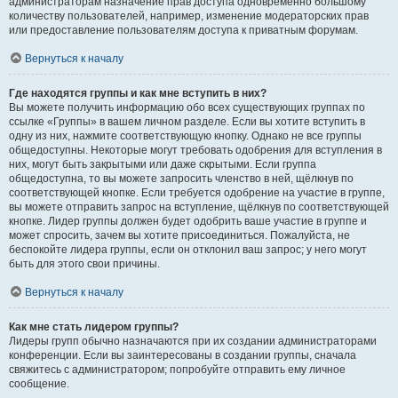
администраторам назначение прав доступа одновременно большому
количеству пользователей, например, изменение модераторских прав
или предоставление пользователям доступа к приватным форумам.
Вернуться к началу
Где находятся группы и как мне вступить в них?
Вы можете получить информацию обо всех существующих группах по
ссылке «Группы» в вашем личном разделе. Если вы хотите вступить в
одну из них, нажмите соответствующую кнопку. Однако не все группы
общедоступны. Некоторые могут требовать одобрения для вступления в
них, могут быть закрытыми или даже скрытыми. Если группа
общедоступна, то вы можете запросить членство в ней, щёлкнув по
соответствующей кнопке. Если требуется одобрение на участие в группе,
вы можете отправить запрос на вступление, щёлкнув по соответствующей
кнопке. Лидер группы должен будет одобрить ваше участие в группе и
может спросить, зачем вы хотите присоединиться. Пожалуйста, не
беспокойте лидера группы, если он отклонил ваш запрос; у него могут
быть для этого свои причины.
Вернуться к началу
Как мне стать лидером группы?
Лидеры групп обычно назначаются при их создании администраторами
конференции. Если вы заинтересованы в создании группы, сначала
свяжитесь с администратором; попробуйте отправить ему личное
сообщение.