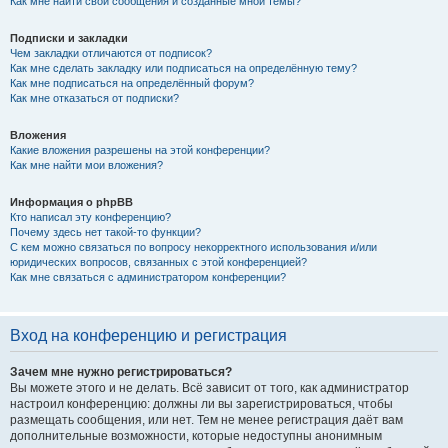
Как мне найти свои сообщения и созданные мной темы?
Подписки и закладки
Чем закладки отличаются от подписок?
Как мне сделать закладку или подписаться на определённую тему?
Как мне подписаться на определённый форум?
Как мне отказаться от подписки?
Вложения
Какие вложения разрешены на этой конференции?
Как мне найти мои вложения?
Информация о phpBB
Кто написал эту конференцию?
Почему здесь нет такой-то функции?
С кем можно связаться по вопросу некорректного использования и/или
юридических вопросов, связанных с этой конференцией?
Как мне связаться с администратором конференции?
Вход на конференцию и регистрация
Зачем мне нужно регистрироваться?
Вы можете этого и не делать. Всё зависит от того, как администратор
настроил конференцию: должны ли вы зарегистрироваться, чтобы
размещать сообщения, или нет. Тем не менее регистрация даёт вам
дополнительные возможности, которые недоступны анонимным