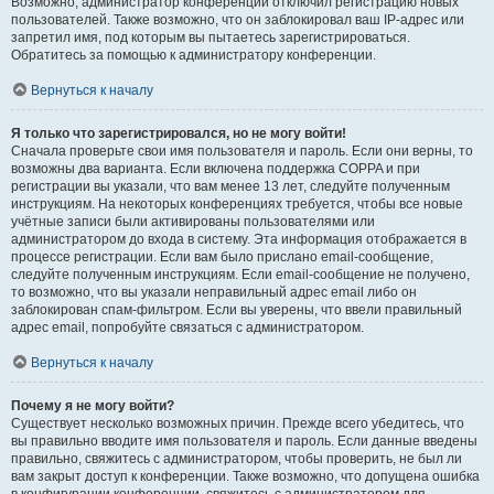
Возможно, администратор конференции отключил регистрацию новых
пользователей. Также возможно, что он заблокировал ваш IP-адрес или
запретил имя, под которым вы пытаетесь зарегистрироваться.
Обратитесь за помощью к администратору конференции.
Вернуться к началу
Я только что зарегистрировался, но не могу войти!
Сначала проверьте свои имя пользователя и пароль. Если они верны, то
возможны два варианта. Если включена поддержка COPPA и при
регистрации вы указали, что вам менее 13 лет, следуйте полученным
инструкциям. На некоторых конференциях требуется, чтобы все новые
учётные записи были активированы пользователями или
администратором до входа в систему. Эта информация отображается в
процессе регистрации. Если вам было прислано email-сообщение,
следуйте полученным инструкциям. Если email-сообщение не получено,
то возможно, что вы указали неправильный адрес email либо он
заблокирован спам-фильтром. Если вы уверены, что ввели правильный
адрес email, попробуйте связаться с администратором.
Вернуться к началу
Почему я не могу войти?
Существует несколько возможных причин. Прежде всего убедитесь, что
вы правильно вводите имя пользователя и пароль. Если данные введены
правильно, свяжитесь с администратором, чтобы проверить, не был ли
вам закрыт доступ к конференции. Также возможно, что допущена ошибка