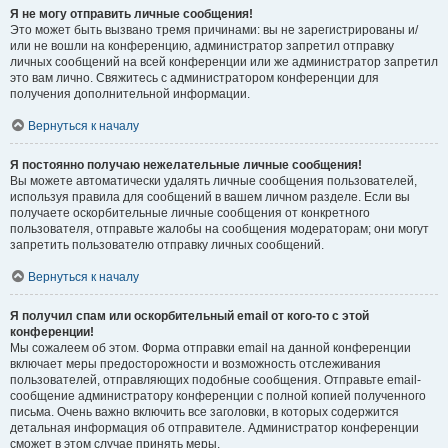
Я не могу отправить личные сообщения!
Это может быть вызвано тремя причинами: вы не зарегистрированы и/
или не вошли на конференцию, администратор запретил отправку
личных сообщений на всей конференции или же администратор запретил
это вам лично. Свяжитесь с администратором конференции для
получения дополнительной информации.
Вернуться к началу
Я постоянно получаю нежелательные личные сообщения!
Вы можете автоматически удалять личные сообщения пользователей,
используя правила для сообщений в вашем личном разделе. Если вы
получаете оскорбительные личные сообщения от конкретного
пользователя, отправьте жалобы на сообщения модераторам; они могут
запретить пользователю отправку личных сообщений.
Вернуться к началу
Я получил спам или оскорбительный email от кого-то с этой
конференции!
Мы сожалеем об этом. Форма отправки email на данной конференции
включает меры предосторожности и возможность отслеживания
пользователей, отправляющих подобные сообщения. Отправьте email-
сообщение администратору конференции с полной копией полученного
письма. Очень важно включить все заголовки, в которых содержится
детальная информация об отправителе. Администратор конференции
сможет в этом случае принять меры.