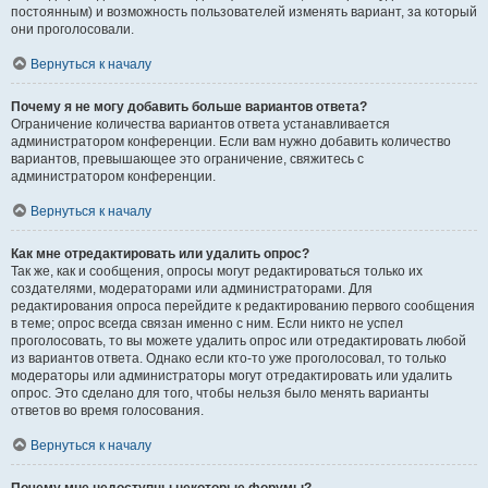
постоянным) и возможность пользователей изменять вариант, за который
они проголосовали.
Вернуться к началу
Почему я не могу добавить больше вариантов ответа?
Ограничение количества вариантов ответа устанавливается
администратором конференции. Если вам нужно добавить количество
вариантов, превышающее это ограничение, свяжитесь с
администратором конференции.
Вернуться к началу
Как мне отредактировать или удалить опрос?
Так же, как и сообщения, опросы могут редактироваться только их
создателями, модераторами или администраторами. Для
редактирования опроса перейдите к редактированию первого сообщения
в теме; опрос всегда связан именно с ним. Если никто не успел
проголосовать, то вы можете удалить опрос или отредактировать любой
из вариантов ответа. Однако если кто-то уже проголосовал, то только
модераторы или администраторы могут отредактировать или удалить
опрос. Это сделано для того, чтобы нельзя было менять варианты
ответов во время голосования.
Вернуться к началу