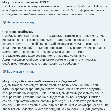
Могу ли я использовать HTML?
Нет. На этой конференции невозможны отправка и обработка HTML-кода
в сообщениях. Большая часть возможностей HTML по форматированию
сообщений может быть реализована с использованием BBCode.
Вернуться к началу
Что такое смайлики?
Смайлики, или эмотиконы — это маленькие картинки, которые могут быть
использованы для выражения чувств, например :) означает радость, а :(
означает грусть. Полный список смайликов можно увидеть в форме
создания сообщений. Только не перестарайтесь, используя их: они легко
могут сделать сообщение нечитаемым, и модератор может
отредактировать ваше сообщение или вообще удалить его.
Администратор конференции также может ограничить количество
смайликов, которое можно использовать в сообщении.
Вернуться к началу
Могу ли я добавлять изображения к сообщениям?
Да, вы можете размещать изображения в ваших сообщениях. Если
администратор разрешил добавлять вложения, вы можете загрузить
изображение на конференцию. Если нет, вы должны указать ссылку на
изображение, сохранённое на общедоступном веб-сервере. Пример
ссылки: http://www.example.com/my-picture.gif. Вы не можете указывать
ссылку ни на изображения, хранящиеся на вашем компьютере (если он не
является общедоступным сервером), ни на изображения, для доступа к