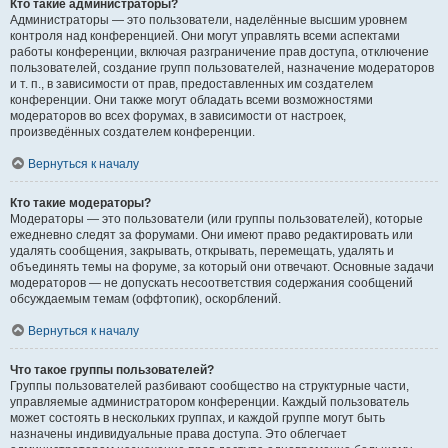
Кто такие администраторы?
Администраторы — это пользователи, наделённые высшим уровнем
контроля над конференцией. Они могут управлять всеми аспектами
работы конференции, включая разграничение прав доступа, отключение
пользователей, создание групп пользователей, назначение модераторов
и т. п., в зависимости от прав, предоставленных им создателем
конференции. Они также могут обладать всеми возможностями
модераторов во всех форумах, в зависимости от настроек,
произведённых создателем конференции.
Вернуться к началу
Кто такие модераторы?
Модераторы — это пользователи (или группы пользователей), которые
ежедневно следят за форумами. Они имеют право редактировать или
удалять сообщения, закрывать, открывать, перемещать, удалять и
объединять темы на форуме, за который они отвечают. Основные задачи
модераторов — не допускать несоответствия содержания сообщений
обсуждаемым темам (оффтопик), оскорблений.
Вернуться к началу
Что такое группы пользователей?
Группы пользователей разбивают сообщество на структурные части,
управляемые администратором конференции. Каждый пользователь
может состоять в нескольких группах, и каждой группе могут быть
назначены индивидуальные права доступа. Это облегчает