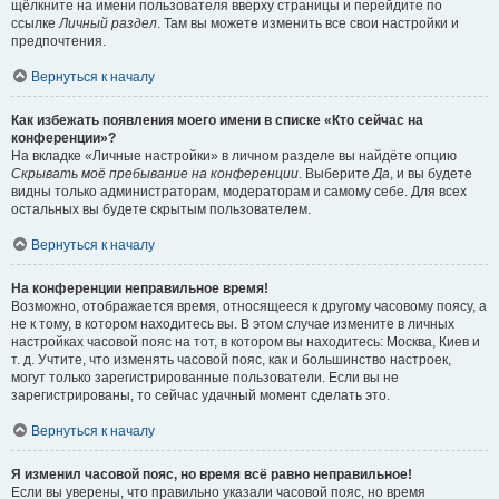
щёлкните на имени пользователя вверху страницы и перейдите по
ссылке
Личный раздел
. Там вы можете изменить все свои настройки и
предпочтения.
Вернуться к началу
Как избежать появления моего имени в списке «Кто сейчас на
конференции»?
На вкладке «Личные настройки» в личном разделе вы найдёте опцию
Скрывать моё пребывание на конференции
. Выберите
Да
, и вы будете
видны только администраторам, модераторам и самому себе. Для всех
остальных вы будете скрытым пользователем.
Вернуться к началу
На конференции неправильное время!
Возможно, отображается время, относящееся к другому часовому поясу, а
не к тому, в котором находитесь вы. В этом случае измените в личных
настройках часовой пояс на тот, в котором вы находитесь: Москва, Киев и
т. д. Учтите, что изменять часовой пояс, как и большинство настроек,
могут только зарегистрированные пользователи. Если вы не
зарегистрированы, то сейчас удачный момент сделать это.
Вернуться к началу
Я изменил часовой пояс, но время всё равно неправильное!
Если вы уверены, что правильно указали часовой пояс, но время