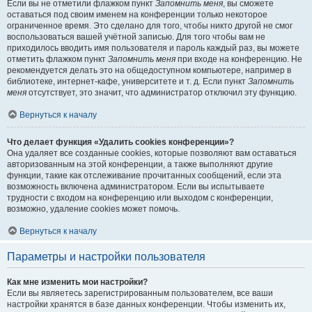
Если вы не отметили флажком пункт
Запомнить меня
, вы сможете
оставаться под своим именем на конференции только некоторое
ограниченное время. Это сделано для того, чтобы никто другой не смог
воспользоваться вашей учётной записью. Для того чтобы вам не
приходилось вводить имя пользователя и пароль каждый раз, вы можете
отметить флажком пункт
Запомнить меня
при входе на конференцию. Не
рекомендуется делать это на общедоступном компьютере, например в
библиотеке, интернет-кафе, университете и т. д. Если пункт
Запомнить
меня
отсутствует, это значит, что администратор отключил эту функцию.
Вернуться к началу
Что делает функция «Удалить cookies конференции»?
Она удаляет все созданные cookies, которые позволяют вам оставаться
авторизованным на этой конференции, а также выполняют другие
функции, такие как отслеживание прочитанных сообщений, если эта
возможность включена администратором. Если вы испытываете
трудности с входом на конференцию или выходом с конференции,
возможно, удаление cookies может помочь.
Вернуться к началу
Параметры и настройки пользователя
Как мне изменить мои настройки?
Если вы являетесь зарегистрированным пользователем, все ваши
настройки хранятся в базе данных конференции. Чтобы изменить их,