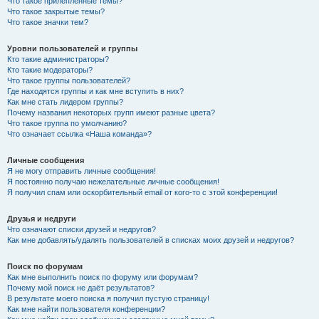
Что такое прилепленные темы?
Что такое закрытые темы?
Что такое значки тем?
Уровни пользователей и группы
Кто такие администраторы?
Кто такие модераторы?
Что такое группы пользователей?
Где находятся группы и как мне вступить в них?
Как мне стать лидером группы?
Почему названия некоторых групп имеют разные цвета?
Что такое группа по умолчанию?
Что означает ссылка «Наша команда»?
Личные сообщения
Я не могу отправить личные сообщения!
Я постоянно получаю нежелательные личные сообщения!
Я получил спам или оскорбительный email от кого-то с этой конференции!
Друзья и недруги
Что означают списки друзей и недругов?
Как мне добавлять/удалять пользователей в списках моих друзей и недругов?
Поиск по форумам
Как мне выполнить поиск по форуму или форумам?
Почему мой поиск не даёт результатов?
В результате моего поиска я получил пустую страницу!
Как мне найти пользователя конференции?