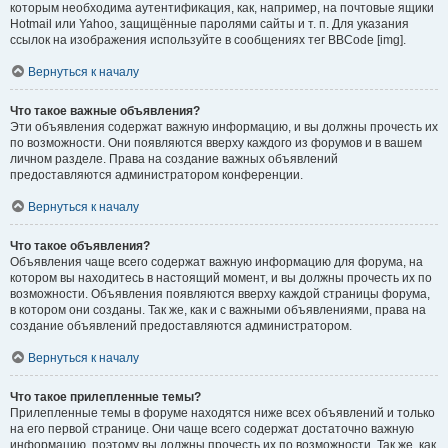
которым необходима аутентификация, как, например, на почтовые ящики
Hotmail или Yahoo, защищённые паролями сайты и т. п. Для указания
ссылок на изображения используйте в сообщениях тег BBCode [img].
Вернуться к началу
Что такое важные объявления?
Эти объявления содержат важную информацию, и вы должны прочесть их
по возможности. Они появляются вверху каждого из форумов и в вашем
личном разделе. Права на создание важных объявлений
предоставляются администратором конференции.
Вернуться к началу
Что такое объявления?
Объявления чаще всего содержат важную информацию для форума, на
котором вы находитесь в настоящий момент, и вы должны прочесть их по
возможности. Объявления появляются вверху каждой страницы форума,
в котором они созданы. Так же, как и с важными объявлениями, права на
создание объявлений предоставляются администратором.
Вернуться к началу
Что такое прилепленные темы?
Прилепленные темы в форуме находятся ниже всех объявлений и только
на его первой странице. Они чаще всего содержат достаточно важную
информацию, поэтому вы должны прочесть их по возможности. Так же, как