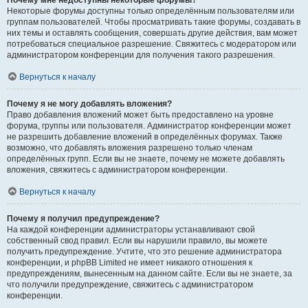
Почему мне недоступны некоторые форумы?
Некоторые форумы доступны только определённым пользователям или
группам пользователей. Чтобы просматривать такие форумы, создавать в
них темы и оставлять сообщения, совершать другие действия, вам может
потребоваться специальное разрешение. Свяжитесь с модератором или
администратором конференции для получения такого разрешения.
Вернуться к началу
Почему я не могу добавлять вложения?
Право добавления вложений может быть предоставлено на уровне
форума, группы или пользователя. Администратор конференции может
не разрешить добавление вложений в определённых форумах. Также
возможно, что добавлять вложения разрешено только членам
определённых групп. Если вы не знаете, почему не можете добавлять
вложения, свяжитесь с администратором конференции.
Вернуться к началу
Почему я получил предупреждение?
На каждой конференции администраторы устанавливают свой
собственный свод правил. Если вы нарушили правило, вы можете
получить предупреждение. Учтите, что это решение администратора
конференции, и phpBB Limited не имеет никакого отношения к
предупреждениям, вынесенным на данном сайте. Если вы не знаете, за
что получили предупреждение, свяжитесь с администратором
конференции.