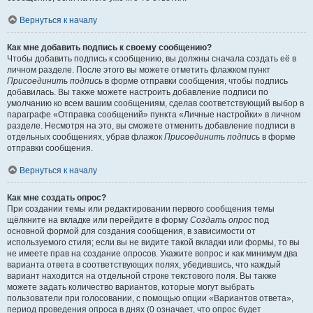
Вернуться к началу
Как мне добавить подпись к своему сообщению?
Чтобы добавить подпись к сообщению, вы должны сначала создать её в
личном разделе. После этого вы можете отметить флажком пункт
Присоединить подпись
в форме отправки сообщения, чтобы подпись
добавилась. Вы также можете настроить добавление подписи по
умолчанию ко всем вашим сообщениям, сделав соответствующий выбор в
параграфе «Отправка сообщений» пункта «Личные настройки» в личном
разделе. Несмотря на это, вы сможете отменить добавление подписи в
отдельных сообщениях, убрав флажок
Присоединить подпись
в форме
отправки сообщения.
Вернуться к началу
Как мне создать опрос?
При создании темы или редактировании первого сообщения темы
щёлкните на вкладке или перейдите в форму
Создать опрос
под
основной формой для создания сообщения, в зависимости от
используемого стиля; если вы не видите такой вкладки или формы, то вы
не имеете прав на создание опросов. Укажите вопрос и как минимум два
варианта ответа в соответствующих полях, убедившись, что каждый
вариант находится на отдельной строке текстового поля. Вы также
можете задать количество вариантов, которые могут выбрать
пользователи при голосовании, с помощью опции «Вариантов ответа»,
период проведения опроса в днях (0 означает, что опрос будет