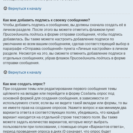
Вернуться к началу
Как мне добавить подпись к своему сообщению?
Чтобы добавить подпись к сообщению, вы должны сначала создать её в
личном разделе. После этого вы можете отметить флажком пункт
Присоединить подпись
в форме отправки сообщения, чтобы подпись
добавилась. Вы также можете настроить добавление подписи по
умолчанию ко всем вашим сообщениям, сделав соответствующий выбор в
параграфе «Отправка сообщений» пункта «Личные настройки» в личном
разделе. Несмотря на это, вы сможете отменить добавление подписи в
отдельных сообщениях, убрав флажок
Присоединить подпись
в форме
отправки сообщения.
Вернуться к началу
Как мне создать опрос?
При создании темы или редактировании первого сообщения темы
щёлкните на вкладке или перейдите в форму
Создать опрос
под
основной формой для создания сообщения, в зависимости от
используемого стиля; если вы не видите такой вкладки или формы, то вы
не имеете прав на создание опросов. Укажите вопрос и как минимум два
варианта ответа в соответствующих полях, убедившись, что каждый
вариант находится на отдельной строке текстового поля. Вы также
можете задать количество вариантов, которые могут выбрать
пользователи при голосовании, с помощью опции «Вариантов ответа»,
период проведения опроса в днях (0 означает, что опрос будет