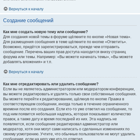
Вернуться к началу
Создание сообщений
Как мне создать новую тему или сообщение?
Для создания новой темы в форуме щёлкните по кнопке «Новая тема».
Для размещения сообщения в теме щёлкните по кнопке «Ответить».
Возможно, придётся зарегистрироваться, прежде чем отправить
сообщение. Перечень ваших прав доступа находится внизу страниц
форума или темы. Например: «Вы можете начинать темы», «Вы можете
добавлять вложения» и т.п.
Вернуться к началу
Как мне отредактировать или удалить сообщение?
Если вы не являетесь администратором или модератором конференции,
вы можете редактировать и удалять только свои собственные сообщения.
Вы можете перейти к редактированию, щёлкнув по кнопке
Правка
в
соответствующем сообщении, иногда только в течение ограниченного
времени после его создания. Если кто-то уже ответил на сообщение, то
под ним появится небольшая надпись, которая показывает количество
правок, а также дату и время последней из них. Эта надпись не
появляется, если сообщение редактировал администратор или
модератор, хотя они могут сами написать о сделанных изменениях по
своему усмотрению. Учтите, что обычные пользователи не могут удалить
сообщение, если на него уже кто-то ответил.