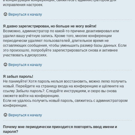
в конфигурации конференции, свяжитесь с администратором для
исправления настроек.
Вернуться к началу
Я давно зарегистрирован, но больше не могу войти!
Возможно, администратор по какой-то причине деактивировал или
удалил вашу учётную запись. Кроме того, многие конференции
периодически удаляют пользователей, длительное время не
оставляющих сообщения, чтобы уменьшить размер базы данных. Если
это произошло, попробуйте зарегистрироваться снова и активнее
участвовать в дискуссиях.
Вернуться к началу
Я забыл пароль!
Не паникуйте! Хотя пароль нельзя восстановить, можно легко получить
новый. Перейдите на страницу входа на конференцию и щёлкните на
ссылку
Забыли пароль?
. Следуйте инструкциям, и скоро вы снова
сможете войти на конференцию.
Если не удалось получить новый пароль, свяжитесь с администратором
конференции.
Вернуться к началу
Почему мне периодически приходится повторять ввод имени и
пароля?