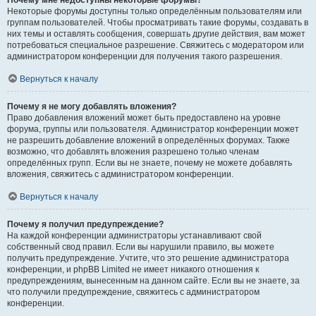
Почему мне недоступны некоторые форумы?
Некоторые форумы доступны только определённым пользователям или
группам пользователей. Чтобы просматривать такие форумы, создавать в
них темы и оставлять сообщения, совершать другие действия, вам может
потребоваться специальное разрешение. Свяжитесь с модератором или
администратором конференции для получения такого разрешения.
Вернуться к началу
Почему я не могу добавлять вложения?
Право добавления вложений может быть предоставлено на уровне
форума, группы или пользователя. Администратор конференции может
не разрешить добавление вложений в определённых форумах. Также
возможно, что добавлять вложения разрешено только членам
определённых групп. Если вы не знаете, почему не можете добавлять
вложения, свяжитесь с администратором конференции.
Вернуться к началу
Почему я получил предупреждение?
На каждой конференции администраторы устанавливают свой
собственный свод правил. Если вы нарушили правило, вы можете
получить предупреждение. Учтите, что это решение администратора
конференции, и phpBB Limited не имеет никакого отношения к
предупреждениям, вынесенным на данном сайте. Если вы не знаете, за
что получили предупреждение, свяжитесь с администратором
конференции.