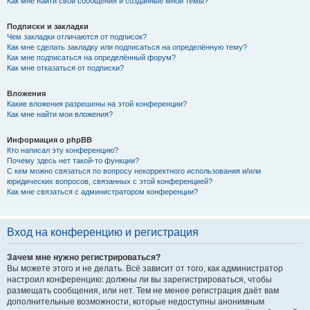
Как мне найти свои сообщения и созданные мной темы?
Подписки и закладки
Чем закладки отличаются от подписок?
Как мне сделать закладку или подписаться на определённую тему?
Как мне подписаться на определённый форум?
Как мне отказаться от подписки?
Вложения
Какие вложения разрешены на этой конференции?
Как мне найти мои вложения?
Информация о phpBB
Кто написал эту конференцию?
Почему здесь нет такой-то функции?
С кем можно связаться по вопросу некорректного использования и/или
юридических вопросов, связанных с этой конференцией?
Как мне связаться с администратором конференции?
Вход на конференцию и регистрация
Зачем мне нужно регистрироваться?
Вы можете этого и не делать. Всё зависит от того, как администратор
настроил конференцию: должны ли вы зарегистрироваться, чтобы
размещать сообщения, или нет. Тем не менее регистрация даёт вам
дополнительные возможности, которые недоступны анонимным