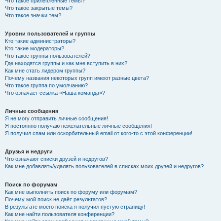
Что такое прилепленные темы?
Что такое закрытые темы?
Что такое значки тем?
Уровни пользователей и группы
Кто такие администраторы?
Кто такие модераторы?
Что такое группы пользователей?
Где находятся группы и как мне вступить в них?
Как мне стать лидером группы?
Почему названия некоторых групп имеют разные цвета?
Что такое группа по умолчанию?
Что означает ссылка «Наша команда»?
Личные сообщения
Я не могу отправить личные сообщения!
Я постоянно получаю нежелательные личные сообщения!
Я получил спам или оскорбительный email от кого-то с этой конференции!
Друзья и недруги
Что означают списки друзей и недругов?
Как мне добавлять/удалять пользователей в списках моих друзей и недругов?
Поиск по форумам
Как мне выполнить поиск по форуму или форумам?
Почему мой поиск не даёт результатов?
В результате моего поиска я получил пустую страницу!
Как мне найти пользователя конференции?