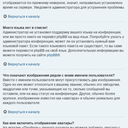
отображается по-прежнему неверное, значит, неправильно установлено
время на сервере. Уведомите администратора для устранения проблемы.
Вернуться к началу
Моего языка нет в списке!
Администратор не установил поддержку вашего языка на конференции,
или же просто никто не перевёл phpBB на ваш язык. Попробуйте узнать у
администратора конференции, может ли он установить нужный вам
языковой пакет. Если такого языкового пакета не существует, то вы сами
можете перевести phpBB на свой язык. Дополнительную информацию вы
можете получить на сайте
phpBB
®.
Вернуться к началу
Что означают изображения рядом с моим именем пользователя?
Вместе с именем пользователя могут присутствовать два изображения.
Одно из них может относиться к вашему званию, обычно это звёздочки,
квадратики или точки, указывающие на то, сколько сообщений вы
оставили, или на ваш статус на конференции. Другое, обычно более
крупное, изображение известно как «аватара» и обычно уникально для
каждого пользователя.
Вернуться к началу
Как мне включить отображение аватары?
На вкладке «Профиль» личного раздела вы можете добавить аватару с