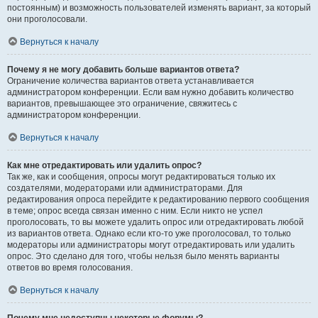
постоянным) и возможность пользователей изменять вариант, за который
они проголосовали.
Вернуться к началу
Почему я не могу добавить больше вариантов ответа?
Ограничение количества вариантов ответа устанавливается
администратором конференции. Если вам нужно добавить количество
вариантов, превышающее это ограничение, свяжитесь с
администратором конференции.
Вернуться к началу
Как мне отредактировать или удалить опрос?
Так же, как и сообщения, опросы могут редактироваться только их
создателями, модераторами или администраторами. Для
редактирования опроса перейдите к редактированию первого сообщения
в теме; опрос всегда связан именно с ним. Если никто не успел
проголосовать, то вы можете удалить опрос или отредактировать любой
из вариантов ответа. Однако если кто-то уже проголосовал, то только
модераторы или администраторы могут отредактировать или удалить
опрос. Это сделано для того, чтобы нельзя было менять варианты
ответов во время голосования.
Вернуться к началу