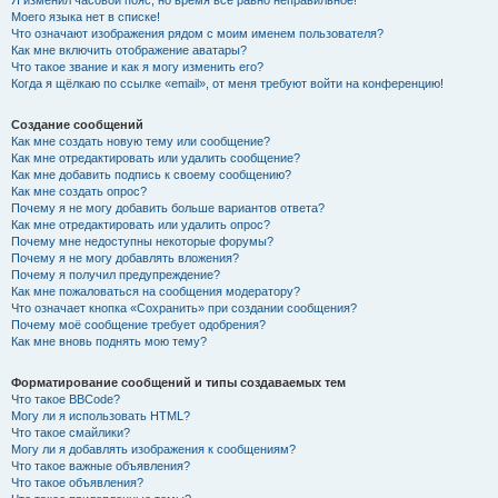
Я изменил часовой пояс, но время всё равно неправильное!
Моего языка нет в списке!
Что означают изображения рядом с моим именем пользователя?
Как мне включить отображение аватары?
Что такое звание и как я могу изменить его?
Когда я щёлкаю по ссылке «email», от меня требуют войти на конференцию!
Создание сообщений
Как мне создать новую тему или сообщение?
Как мне отредактировать или удалить сообщение?
Как мне добавить подпись к своему сообщению?
Как мне создать опрос?
Почему я не могу добавить больше вариантов ответа?
Как мне отредактировать или удалить опрос?
Почему мне недоступны некоторые форумы?
Почему я не могу добавлять вложения?
Почему я получил предупреждение?
Как мне пожаловаться на сообщения модератору?
Что означает кнопка «Сохранить» при создании сообщения?
Почему моё сообщение требует одобрения?
Как мне вновь поднять мою тему?
Форматирование сообщений и типы создаваемых тем
Что такое BBCode?
Могу ли я использовать HTML?
Что такое смайлики?
Могу ли я добавлять изображения к сообщениям?
Что такое важные объявления?
Что такое объявления?