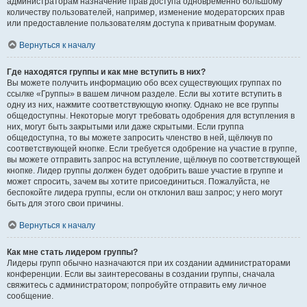
администраторам назначение прав доступа одновременно большому
количеству пользователей, например, изменение модераторских прав
или предоставление пользователям доступа к приватным форумам.
Вернуться к началу
Где находятся группы и как мне вступить в них?
Вы можете получить информацию обо всех существующих группах по
ссылке «Группы» в вашем личном разделе. Если вы хотите вступить в
одну из них, нажмите соответствующую кнопку. Однако не все группы
общедоступны. Некоторые могут требовать одобрения для вступления в
них, могут быть закрытыми или даже скрытыми. Если группа
общедоступна, то вы можете запросить членство в ней, щёлкнув по
соответствующей кнопке. Если требуется одобрение на участие в группе,
вы можете отправить запрос на вступление, щёлкнув по соответствующей
кнопке. Лидер группы должен будет одобрить ваше участие в группе и
может спросить, зачем вы хотите присоединиться. Пожалуйста, не
беспокойте лидера группы, если он отклонил ваш запрос; у него могут
быть для этого свои причины.
Вернуться к началу
Как мне стать лидером группы?
Лидеры групп обычно назначаются при их создании администраторами
конференции. Если вы заинтересованы в создании группы, сначала
свяжитесь с администратором; попробуйте отправить ему личное
сообщение.