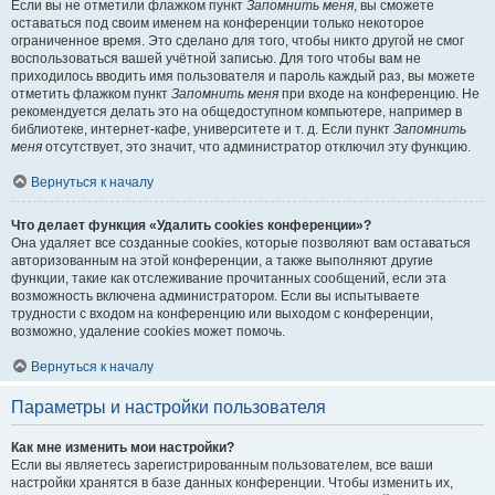
Если вы не отметили флажком пункт
Запомнить меня
, вы сможете
оставаться под своим именем на конференции только некоторое
ограниченное время. Это сделано для того, чтобы никто другой не смог
воспользоваться вашей учётной записью. Для того чтобы вам не
приходилось вводить имя пользователя и пароль каждый раз, вы можете
отметить флажком пункт
Запомнить меня
при входе на конференцию. Не
рекомендуется делать это на общедоступном компьютере, например в
библиотеке, интернет-кафе, университете и т. д. Если пункт
Запомнить
меня
отсутствует, это значит, что администратор отключил эту функцию.
Вернуться к началу
Что делает функция «Удалить cookies конференции»?
Она удаляет все созданные cookies, которые позволяют вам оставаться
авторизованным на этой конференции, а также выполняют другие
функции, такие как отслеживание прочитанных сообщений, если эта
возможность включена администратором. Если вы испытываете
трудности с входом на конференцию или выходом с конференции,
возможно, удаление cookies может помочь.
Вернуться к началу
Параметры и настройки пользователя
Как мне изменить мои настройки?
Если вы являетесь зарегистрированным пользователем, все ваши
настройки хранятся в базе данных конференции. Чтобы изменить их,