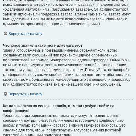
использованием четырёх инструментов: «Граватар», «Галерея аватар»,
«Удалённая аватара» или «Загружаемая аватара». От администратора
зависит, включена ли поддержка аватар, а также какие типы аватар могут
быть доступны. Если вы не можете использовать аватары, свяжитесь с
администратором конференции для выяснения причин.
Вернуться к началу
Что такое звание и как я могу изменить его?
Звания, отображаемые под вашим именем, отражают количество
созданных вами сообщений или идентифицируют определённых
пользователей: например, модераторов и администраторов. Обычно вы
не можете напрямую изменять наименования званий на конференции,
так как они установлены её администратором. Пожалуйста, не засоряйте
конференцию ненужными сообщениями только для того, чтобы повысить
своё звание. На большинстве конференций это запрещено, и модератор
или администратор понизят значение вашего счётчика сообщений.
Вернуться к началу
Когда я щёлкаю по ссылке «email», от меня требуют войти на
конференцию!
Только зарегистрированные пользователи могут отправлять email-
сообщения другим пользователям через встроенную в конференцию
форму, и только если администратор включил такую возможность. Это
сделано для того, чтобы предотвратить злоупотребления почтовой
системой анонимными пользователями.