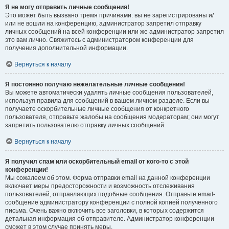
Я не могу отправить личные сообщения!
Это может быть вызвано тремя причинами: вы не зарегистрированы и/
или не вошли на конференцию, администратор запретил отправку
личных сообщений на всей конференции или же администратор запретил
это вам лично. Свяжитесь с администратором конференции для
получения дополнительной информации.
Вернуться к началу
Я постоянно получаю нежелательные личные сообщения!
Вы можете автоматически удалять личные сообщения пользователей,
используя правила для сообщений в вашем личном разделе. Если вы
получаете оскорбительные личные сообщения от конкретного
пользователя, отправьте жалобы на сообщения модераторам; они могут
запретить пользователю отправку личных сообщений.
Вернуться к началу
Я получил спам или оскорбительный email от кого-то с этой
конференции!
Мы сожалеем об этом. Форма отправки email на данной конференции
включает меры предосторожности и возможность отслеживания
пользователей, отправляющих подобные сообщения. Отправьте email-
сообщение администратору конференции с полной копией полученного
письма. Очень важно включить все заголовки, в которых содержится
детальная информация об отправителе. Администратор конференции
сможет в этом случае принять меры.