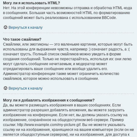
Могу ли я использовать HTML?
Нет. На этой конференции невозможны отправка и обработка HTML-кода
в сообщениях. Большая часть возможностей HTML по форматированию
сообщений может быть реализована с использованием BBCode.
Вернуться к началу
Что такое смайлики?
Смайлики, или эмотиконы — это маленькие картинки, которые могут быть
использованы для выражения чувств, например :) означает радость, а :(
означает грусть. Полный список смайликов можно увидеть в форме
создания сообщений. Только не перестарайтесь, используя их: они легко
могут сделать сообщение нечитаемым, и модератор может
отредактировать ваше сообщение или вообще удалить его.
Администратор конференции также может ограничить количество
смайликов, которое можно использовать в сообщении.
Вернуться к началу
Могу ли я добавлять изображения к сообщениям?
Да, вы можете размещать изображения в ваших сообщениях. Если
администратор разрешил добавлять вложения, вы можете загрузить
изображение на конференцию. Если нет, вы должны указать ссылку на
изображение, сохранённое на общедоступном веб-сервере. Пример
ссылки: http://www.example.com/my-picture.gif. Вы не можете указывать
ссылку ни на изображения, хранящиеся на вашем компьютере (если он не
является общедоступным сервером), ни на изображения, для доступа к