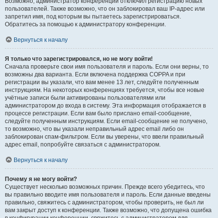
Возможно, администратор конференции отключил регистрацию новых
пользователей. Также возможно, что он заблокировал ваш IP-адрес или
запретил имя, под которым вы пытаетесь зарегистрироваться.
Обратитесь за помощью к администратору конференции.
Вернуться к началу
Я только что зарегистрировался, но не могу войти!
Сначала проверьте свои имя пользователя и пароль. Если они верны, то
возможны два варианта. Если включена поддержка COPPA и при
регистрации вы указали, что вам менее 13 лет, следуйте полученным
инструкциям. На некоторых конференциях требуется, чтобы все новые
учётные записи были активированы пользователями или
администратором до входа в систему. Эта информация отображается в
процессе регистрации. Если вам было прислано email-сообщение,
следуйте полученным инструкциям. Если email-сообщение не получено,
то возможно, что вы указали неправильный адрес email либо он
заблокирован спам-фильтром. Если вы уверены, что ввели правильный
адрес email, попробуйте связаться с администратором.
Вернуться к началу
Почему я не могу войти?
Существует несколько возможных причин. Прежде всего убедитесь, что
вы правильно вводите имя пользователя и пароль. Если данные введены
правильно, свяжитесь с администратором, чтобы проверить, не был ли
вам закрыт доступ к конференции. Также возможно, что допущена ошибка