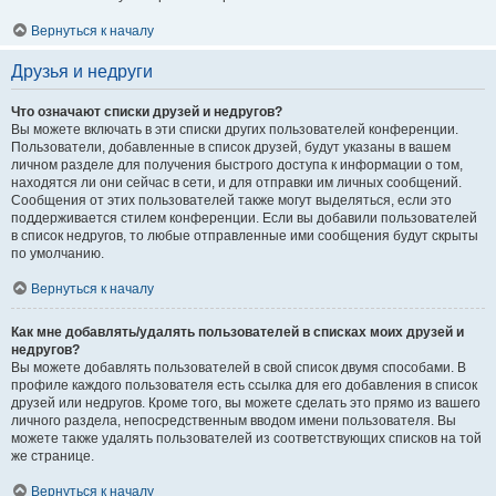
Вернуться к началу
Друзья и недруги
Что означают списки друзей и недругов?
Вы можете включать в эти списки других пользователей конференции.
Пользователи, добавленные в список друзей, будут указаны в вашем
личном разделе для получения быстрого доступа к информации о том,
находятся ли они сейчас в сети, и для отправки им личных сообщений.
Сообщения от этих пользователей также могут выделяться, если это
поддерживается стилем конференции. Если вы добавили пользователей
в список недругов, то любые отправленные ими сообщения будут скрыты
по умолчанию.
Вернуться к началу
Как мне добавлять/удалять пользователей в списках моих друзей и
недругов?
Вы можете добавлять пользователей в свой список двумя способами. В
профиле каждого пользователя есть ссылка для его добавления в список
друзей или недругов. Кроме того, вы можете сделать это прямо из вашего
личного раздела, непосредственным вводом имени пользователя. Вы
можете также удалять пользователей из соответствующих списков на той
же странице.
Вернуться к началу