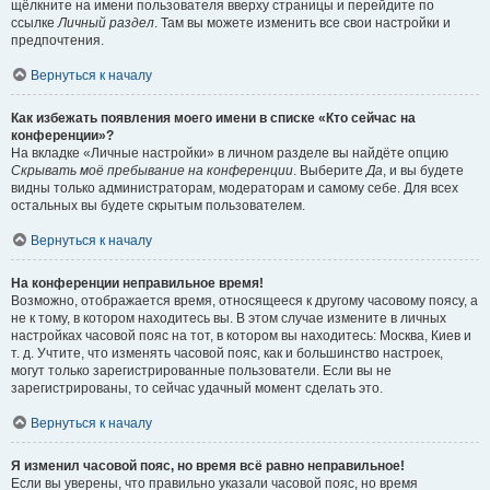
щёлкните на имени пользователя вверху страницы и перейдите по
ссылке
Личный раздел
. Там вы можете изменить все свои настройки и
предпочтения.
Вернуться к началу
Как избежать появления моего имени в списке «Кто сейчас на
конференции»?
На вкладке «Личные настройки» в личном разделе вы найдёте опцию
Скрывать моё пребывание на конференции
. Выберите
Да
, и вы будете
видны только администраторам, модераторам и самому себе. Для всех
остальных вы будете скрытым пользователем.
Вернуться к началу
На конференции неправильное время!
Возможно, отображается время, относящееся к другому часовому поясу, а
не к тому, в котором находитесь вы. В этом случае измените в личных
настройках часовой пояс на тот, в котором вы находитесь: Москва, Киев и
т. д. Учтите, что изменять часовой пояс, как и большинство настроек,
могут только зарегистрированные пользователи. Если вы не
зарегистрированы, то сейчас удачный момент сделать это.
Вернуться к началу
Я изменил часовой пояс, но время всё равно неправильное!
Если вы уверены, что правильно указали часовой пояс, но время