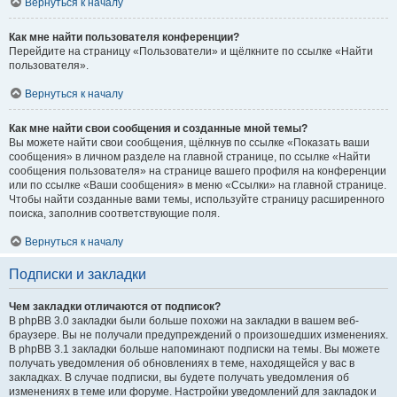
Вернуться к началу
Как мне найти пользователя конференции?
Перейдите на страницу «Пользователи» и щёлкните по ссылке «Найти
пользователя».
Вернуться к началу
Как мне найти свои сообщения и созданные мной темы?
Вы можете найти свои сообщения, щёлкнув по ссылке «Показать ваши
сообщения» в личном разделе на главной странице, по ссылке «Найти
сообщения пользователя» на странице вашего профиля на конференции
или по ссылке «Ваши сообщения» в меню «Ссылки» на главной странице.
Чтобы найти созданные вами темы, используйте страницу расширенного
поиска, заполнив соответствующие поля.
Вернуться к началу
Подписки и закладки
Чем закладки отличаются от подписок?
В phpBB 3.0 закладки были больше похожи на закладки в вашем веб-
браузере. Вы не получали предупреждений о произошедших изменениях.
В phpBB 3.1 закладки больше напоминают подписки на темы. Вы можете
получать уведомления об обновлениях в теме, находящейся у вас в
закладках. В случае подписки, вы будете получать уведомления об
изменениях в теме или форуме. Настройки уведомлений для закладок и