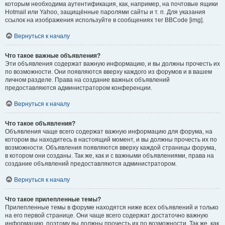
которым необходима аутентификация, как, например, на почтовые ящики
Hotmail или Yahoo, защищённые паролями сайты и т. п. Для указания
ссылок на изображения используйте в сообщениях тег BBCode [img].
Вернуться к началу
Что такое важные объявления?
Эти объявления содержат важную информацию, и вы должны прочесть их
по возможности. Они появляются вверху каждого из форумов и в вашем
личном разделе. Права на создание важных объявлений
предоставляются администратором конференции.
Вернуться к началу
Что такое объявления?
Объявления чаще всего содержат важную информацию для форума, на
котором вы находитесь в настоящий момент, и вы должны прочесть их по
возможности. Объявления появляются вверху каждой страницы форума,
в котором они созданы. Так же, как и с важными объявлениями, права на
создание объявлений предоставляются администратором.
Вернуться к началу
Что такое прилепленные темы?
Прилепленные темы в форуме находятся ниже всех объявлений и только
на его первой странице. Они чаще всего содержат достаточно важную
информацию, поэтому вы должны прочесть их по возможности. Так же, как