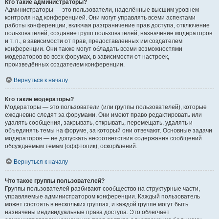
Кто такие администраторы?
Администраторы — это пользователи, наделённые высшим уровнем
контроля над конференцией. Они могут управлять всеми аспектами
работы конференции, включая разграничение прав доступа, отключение
пользователей, создание групп пользователей, назначение модераторов
и т. п., в зависимости от прав, предоставленных им создателем
конференции. Они также могут обладать всеми возможностями
модераторов во всех форумах, в зависимости от настроек,
произведённых создателем конференции.
Вернуться к началу
Кто такие модераторы?
Модераторы — это пользователи (или группы пользователей), которые
ежедневно следят за форумами. Они имеют право редактировать или
удалять сообщения, закрывать, открывать, перемещать, удалять и
объединять темы на форуме, за который они отвечают. Основные задачи
модераторов — не допускать несоответствия содержания сообщений
обсуждаемым темам (оффтопик), оскорблений.
Вернуться к началу
Что такое группы пользователей?
Группы пользователей разбивают сообщество на структурные части,
управляемые администратором конференции. Каждый пользователь
может состоять в нескольких группах, и каждой группе могут быть
назначены индивидуальные права доступа. Это облегчает