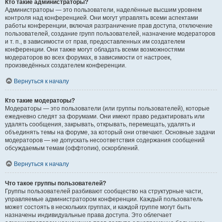
Кто такие администраторы?
Администраторы — это пользователи, наделённые высшим уровнем
контроля над конференцией. Они могут управлять всеми аспектами
работы конференции, включая разграничение прав доступа, отключение
пользователей, создание групп пользователей, назначение модераторов
и т. п., в зависимости от прав, предоставленных им создателем
конференции. Они также могут обладать всеми возможностями
модераторов во всех форумах, в зависимости от настроек,
произведённых создателем конференции.
Вернуться к началу
Кто такие модераторы?
Модераторы — это пользователи (или группы пользователей), которые
ежедневно следят за форумами. Они имеют право редактировать или
удалять сообщения, закрывать, открывать, перемещать, удалять и
объединять темы на форуме, за который они отвечают. Основные задачи
модераторов — не допускать несоответствия содержания сообщений
обсуждаемым темам (оффтопик), оскорблений.
Вернуться к началу
Что такое группы пользователей?
Группы пользователей разбивают сообщество на структурные части,
управляемые администратором конференции. Каждый пользователь
может состоять в нескольких группах, и каждой группе могут быть
назначены индивидуальные права доступа. Это облегчает