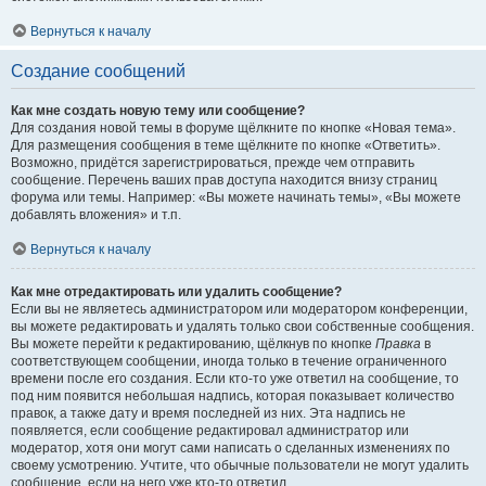
Вернуться к началу
Создание сообщений
Как мне создать новую тему или сообщение?
Для создания новой темы в форуме щёлкните по кнопке «Новая тема».
Для размещения сообщения в теме щёлкните по кнопке «Ответить».
Возможно, придётся зарегистрироваться, прежде чем отправить
сообщение. Перечень ваших прав доступа находится внизу страниц
форума или темы. Например: «Вы можете начинать темы», «Вы можете
добавлять вложения» и т.п.
Вернуться к началу
Как мне отредактировать или удалить сообщение?
Если вы не являетесь администратором или модератором конференции,
вы можете редактировать и удалять только свои собственные сообщения.
Вы можете перейти к редактированию, щёлкнув по кнопке
Правка
в
соответствующем сообщении, иногда только в течение ограниченного
времени после его создания. Если кто-то уже ответил на сообщение, то
под ним появится небольшая надпись, которая показывает количество
правок, а также дату и время последней из них. Эта надпись не
появляется, если сообщение редактировал администратор или
модератор, хотя они могут сами написать о сделанных изменениях по
своему усмотрению. Учтите, что обычные пользователи не могут удалить
сообщение, если на него уже кто-то ответил.