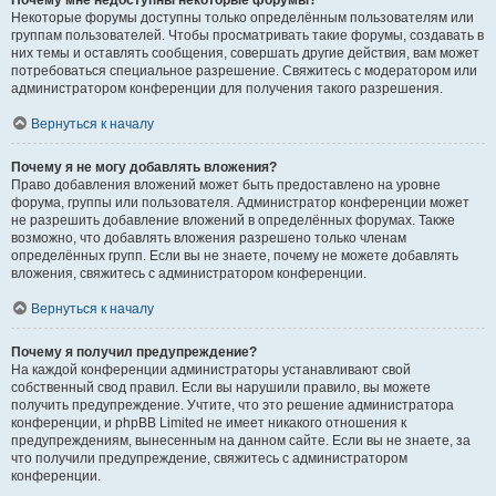
Почему мне недоступны некоторые форумы?
Некоторые форумы доступны только определённым пользователям или
группам пользователей. Чтобы просматривать такие форумы, создавать в
них темы и оставлять сообщения, совершать другие действия, вам может
потребоваться специальное разрешение. Свяжитесь с модератором или
администратором конференции для получения такого разрешения.
Вернуться к началу
Почему я не могу добавлять вложения?
Право добавления вложений может быть предоставлено на уровне
форума, группы или пользователя. Администратор конференции может
не разрешить добавление вложений в определённых форумах. Также
возможно, что добавлять вложения разрешено только членам
определённых групп. Если вы не знаете, почему не можете добавлять
вложения, свяжитесь с администратором конференции.
Вернуться к началу
Почему я получил предупреждение?
На каждой конференции администраторы устанавливают свой
собственный свод правил. Если вы нарушили правило, вы можете
получить предупреждение. Учтите, что это решение администратора
конференции, и phpBB Limited не имеет никакого отношения к
предупреждениям, вынесенным на данном сайте. Если вы не знаете, за
что получили предупреждение, свяжитесь с администратором
конференции.