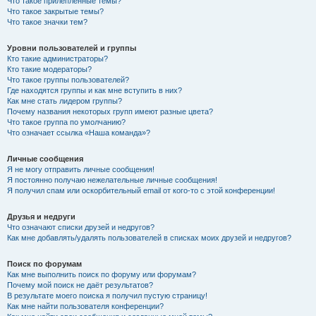
Что такое прилепленные темы?
Что такое закрытые темы?
Что такое значки тем?
Уровни пользователей и группы
Кто такие администраторы?
Кто такие модераторы?
Что такое группы пользователей?
Где находятся группы и как мне вступить в них?
Как мне стать лидером группы?
Почему названия некоторых групп имеют разные цвета?
Что такое группа по умолчанию?
Что означает ссылка «Наша команда»?
Личные сообщения
Я не могу отправить личные сообщения!
Я постоянно получаю нежелательные личные сообщения!
Я получил спам или оскорбительный email от кого-то с этой конференции!
Друзья и недруги
Что означают списки друзей и недругов?
Как мне добавлять/удалять пользователей в списках моих друзей и недругов?
Поиск по форумам
Как мне выполнить поиск по форуму или форумам?
Почему мой поиск не даёт результатов?
В результате моего поиска я получил пустую страницу!
Как мне найти пользователя конференции?