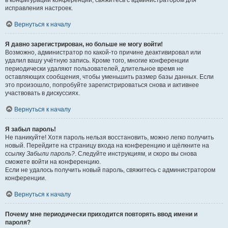
в конфигурации конференции, свяжитесь с администратором для
исправления настроек.
Вернуться к началу
Я давно зарегистрирован, но больше не могу войти!
Возможно, администратор по какой-то причине деактивировал или
удалил вашу учётную запись. Кроме того, многие конференции
периодически удаляют пользователей, длительное время не
оставляющих сообщения, чтобы уменьшить размер базы данных. Если
это произошло, попробуйте зарегистрироваться снова и активнее
участвовать в дискуссиях.
Вернуться к началу
Я забыл пароль!
Не паникуйте! Хотя пароль нельзя восстановить, можно легко получить
новый. Перейдите на страницу входа на конференцию и щёлкните на
ссылку
Забыли пароль?
. Следуйте инструкциям, и скоро вы снова
сможете войти на конференцию.
Если не удалось получить новый пароль, свяжитесь с администратором
конференции.
Вернуться к началу
Почему мне периодически приходится повторять ввод имени и
пароля?