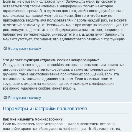
Если вы не отметили флажком пункт
Запомнить меня
, вы сможете
оставаться под своим именем на конференции только некоторое
ограниченное время. Это сделано для того, чтобы никто другой не смог
воспользоваться вашей учётной записью. Для того чтобы вам не
приходилось вводить имя пользователя и пароль каждый раз, вы можете
отметить флажком пункт
Запомнить меня
при входе на конференцию. Не
рекомендуется делать это на общедоступном компьютере, например в
библиотеке, интернет-кафе, университете и т. д. Если пункт
Запомнить
меня
отсутствует, это значит, что администратор отключил эту функцию.
Вернуться к началу
Что делает функция «Удалить cookies конференции»?
Она удаляет все созданные cookies, которые позволяют вам оставаться
авторизованным на этой конференции, а также выполняют другие
функции, такие как отслеживание прочитанных сообщений, если эта
возможность включена администратором. Если вы испытываете
трудности с входом на конференцию или выходом с конференции,
возможно, удаление cookies может помочь.
Вернуться к началу
Параметры и настройки пользователя
Как мне изменить мои настройки?
Если вы являетесь зарегистрированным пользователем, все ваши
настройки хранятся в базе данных конференции. Чтобы изменить их,