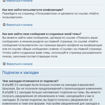
Вернуться к началу
Как мне найти пользователя конференции?
Перейдите на страницу «Пользователи» и щёлкните по ссылке «Найти
пользователя».
Вернуться к началу
Как мне найти свои сообщения и созданные мной темы?
Вы можете найти свои сообщения, щёлкнув по ссылке «Показать ваши
сообщения» в личном разделе на главной странице, по ссылке «Найти
сообщения пользователя» на странице вашего профиля на конференции
или по ссылке «Ваши сообщения» в меню «Ссылки» на главной странице.
Чтобы найти созданные вами темы, используйте страницу расширенного
поиска, заполнив соответствующие поля.
Вернуться к началу
Подписки и закладки
Чем закладки отличаются от подписок?
В phpBB 3.0 закладки были больше похожи на закладки в вашем веб-
браузере. Вы не получали предупреждений о произошедших изменениях.
В phpBB 3.1 закладки больше напоминают подписки на темы. Вы можете
получать уведомления об обновлениях в теме, находящейся у вас в
закладках. В случае подписки, вы будете получать уведомления об
изменениях в теме или форуме. Настройки уведомлений для закладок и