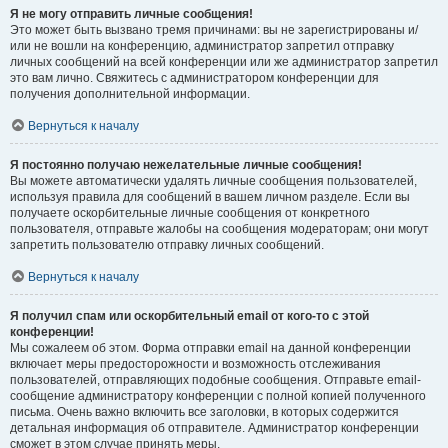
Я не могу отправить личные сообщения!
Это может быть вызвано тремя причинами: вы не зарегистрированы и/
или не вошли на конференцию, администратор запретил отправку
личных сообщений на всей конференции или же администратор запретил
это вам лично. Свяжитесь с администратором конференции для
получения дополнительной информации.
Вернуться к началу
Я постоянно получаю нежелательные личные сообщения!
Вы можете автоматически удалять личные сообщения пользователей,
используя правила для сообщений в вашем личном разделе. Если вы
получаете оскорбительные личные сообщения от конкретного
пользователя, отправьте жалобы на сообщения модераторам; они могут
запретить пользователю отправку личных сообщений.
Вернуться к началу
Я получил спам или оскорбительный email от кого-то с этой
конференции!
Мы сожалеем об этом. Форма отправки email на данной конференции
включает меры предосторожности и возможность отслеживания
пользователей, отправляющих подобные сообщения. Отправьте email-
сообщение администратору конференции с полной копией полученного
письма. Очень важно включить все заголовки, в которых содержится
детальная информация об отправителе. Администратор конференции
сможет в этом случае принять меры.