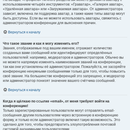
использованием четырёх инструментов: «Граватар», «Галерея аватар»,
«Удалённая аватара» или «Загружаемая аватара». От администратора
зависит, включена ли поддержка аватар, а также какие типы аватар могут
быть доступны. Если вы не можете использовать аватары, свяжитесь с
администратором конференции для выяснения причин.
Вернуться к началу
Что такое звание и как я могу изменить его?
Звания, отображаемые под вашим именем, отражают количество
созданных вами сообщений или идентифицируют определённых
пользователей: например, модераторов и администраторов. Обычно вы
не можете напрямую изменять наименования званий на конференции,
так как они установлены её администратором. Пожалуйста, не засоряйте
конференцию ненужными сообщениями только для того, чтобы повысить
своё звание. На большинстве конференций это запрещено, и модератор
или администратор понизят значение вашего счётчика сообщений.
Вернуться к началу
Когда я щёлкаю по ссылке «email», от меня требуют войти на
конференцию!
Только зарегистрированные пользователи могут отправлять email-
сообщения другим пользователям через встроенную в конференцию
форму, и только если администратор включил такую возможность. Это
сделано для того, чтобы предотвратить злоупотребления почтовой
системой анонимными пользователями.