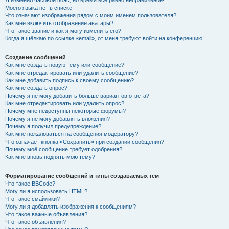
Я изменил часовой пояс, но время всё равно неправильное!
Моего языка нет в списке!
Что означают изображения рядом с моим именем пользователя?
Как мне включить отображение аватары?
Что такое звание и как я могу изменить его?
Когда я щёлкаю по ссылке «email», от меня требуют войти на конференцию!
Создание сообщений
Как мне создать новую тему или сообщение?
Как мне отредактировать или удалить сообщение?
Как мне добавить подпись к своему сообщению?
Как мне создать опрос?
Почему я не могу добавить больше вариантов ответа?
Как мне отредактировать или удалить опрос?
Почему мне недоступны некоторые форумы?
Почему я не могу добавлять вложения?
Почему я получил предупреждение?
Как мне пожаловаться на сообщения модератору?
Что означает кнопка «Сохранить» при создании сообщения?
Почему моё сообщение требует одобрения?
Как мне вновь поднять мою тему?
Форматирование сообщений и типы создаваемых тем
Что такое BBCode?
Могу ли я использовать HTML?
Что такое смайлики?
Могу ли я добавлять изображения к сообщениям?
Что такое важные объявления?
Что такое объявления?