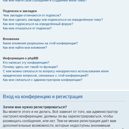
Как мне найти свои сообщения и созданные мной темы?
Подписки и закладки
Чем закладки отличаются от подписок?
Как мне сделать закладку или подписаться на определённую тему?
Как мне подписаться на определённый форум?
Как мне отказаться от подписки?
Вложения
Какие вложения разрешены на этой конференции?
Как мне найти мои вложения?
Информация о phpBB
Кто написал эту конференцию?
Почему здесь нет такой-то функции?
С кем можно связаться по вопросу некорректного использования и/или
юридических вопросов, связанных с этой конференцией?
Как мне связаться с администратором конференции?
Вход на конференцию и регистрация
Зачем мне нужно регистрироваться?
Вы можете этого и не делать. Всё зависит от того, как администратор
настроил конференцию: должны ли вы зарегистрироваться, чтобы
размещать сообщения, или нет. Тем не менее регистрация даёт вам
дополнительные возможности, которые недоступны анонимным