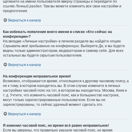
щёлкните на имени пользователя вверху страницы и перейдите по
ссылке
Личный раздел
. Там вы можете изменить все свои настройки и
предпочтения.
Вернуться к началу
Как избежать появления моего имени в списке «Кто сейчас на
конференции»?
На вкладке «Личные настройки» в личном разделе вы найдёте опцию
Скрывать моё пребывание на конференции
. Выберите
Да
, и вы будете
видны только администраторам, модераторам и самому себе. Для всех
остальных вы будете скрытым пользователем.
Вернуться к началу
На конференции неправильное время!
Возможно, отображается время, относящееся к другому часовому поясу, а
не к тому, в котором находитесь вы. В этом случае измените в личных
настройках часовой пояс на тот, в котором вы находитесь: Москва, Киев и
т. д. Учтите, что изменять часовой пояс, как и большинство настроек,
могут только зарегистрированные пользователи. Если вы не
зарегистрированы, то сейчас удачный момент сделать это.
Вернуться к началу
Я изменил часовой пояс, но время всё равно неправильное!
Если вы уверены, что правильно указали часовой пояс, но время