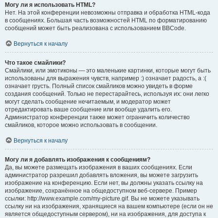
Могу ли я использовать HTML?
Нет. На этой конференции невозможны отправка и обработка HTML-кода
в сообщениях. Большая часть возможностей HTML по форматированию
сообщений может быть реализована с использованием BBCode.
Вернуться к началу
Что такое смайлики?
Смайлики, или эмотиконы — это маленькие картинки, которые могут быть
использованы для выражения чувств, например :) означает радость, а :(
означает грусть. Полный список смайликов можно увидеть в форме
создания сообщений. Только не перестарайтесь, используя их: они легко
могут сделать сообщение нечитаемым, и модератор может
отредактировать ваше сообщение или вообще удалить его.
Администратор конференции также может ограничить количество
смайликов, которое можно использовать в сообщении.
Вернуться к началу
Могу ли я добавлять изображения к сообщениям?
Да, вы можете размещать изображения в ваших сообщениях. Если
администратор разрешил добавлять вложения, вы можете загрузить
изображение на конференцию. Если нет, вы должны указать ссылку на
изображение, сохранённое на общедоступном веб-сервере. Пример
ссылки: http://www.example.com/my-picture.gif. Вы не можете указывать
ссылку ни на изображения, хранящиеся на вашем компьютере (если он не
является общедоступным сервером), ни на изображения, для доступа к