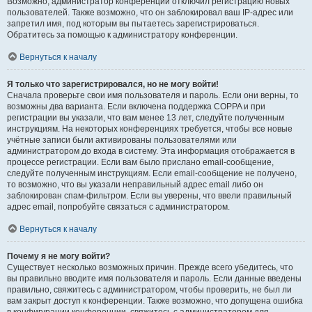
Возможно, администратор конференции отключил регистрацию новых
пользователей. Также возможно, что он заблокировал ваш IP-адрес или
запретил имя, под которым вы пытаетесь зарегистрироваться.
Обратитесь за помощью к администратору конференции.
Вернуться к началу
Я только что зарегистрировался, но не могу войти!
Сначала проверьте свои имя пользователя и пароль. Если они верны, то
возможны два варианта. Если включена поддержка COPPA и при
регистрации вы указали, что вам менее 13 лет, следуйте полученным
инструкциям. На некоторых конференциях требуется, чтобы все новые
учётные записи были активированы пользователями или
администратором до входа в систему. Эта информация отображается в
процессе регистрации. Если вам было прислано email-сообщение,
следуйте полученным инструкциям. Если email-сообщение не получено,
то возможно, что вы указали неправильный адрес email либо он
заблокирован спам-фильтром. Если вы уверены, что ввели правильный
адрес email, попробуйте связаться с администратором.
Вернуться к началу
Почему я не могу войти?
Существует несколько возможных причин. Прежде всего убедитесь, что
вы правильно вводите имя пользователя и пароль. Если данные введены
правильно, свяжитесь с администратором, чтобы проверить, не был ли
вам закрыт доступ к конференции. Также возможно, что допущена ошибка