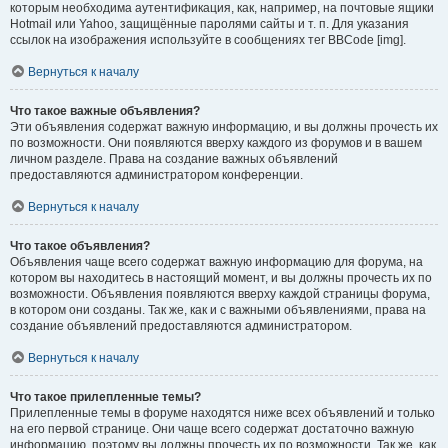
которым необходима аутентификация, как, например, на почтовые ящики
Hotmail или Yahoo, защищённые паролями сайты и т. п. Для указания
ссылок на изображения используйте в сообщениях тег BBCode [img].
Вернуться к началу
Что такое важные объявления?
Эти объявления содержат важную информацию, и вы должны прочесть их
по возможности. Они появляются вверху каждого из форумов и в вашем
личном разделе. Права на создание важных объявлений
предоставляются администратором конференции.
Вернуться к началу
Что такое объявления?
Объявления чаще всего содержат важную информацию для форума, на
котором вы находитесь в настоящий момент, и вы должны прочесть их по
возможности. Объявления появляются вверху каждой страницы форума,
в котором они созданы. Так же, как и с важными объявлениями, права на
создание объявлений предоставляются администратором.
Вернуться к началу
Что такое прилепленные темы?
Прилепленные темы в форуме находятся ниже всех объявлений и только
на его первой странице. Они чаще всего содержат достаточно важную
информацию, поэтому вы должны прочесть их по возможности. Так же, как