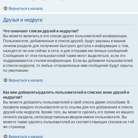
Вернуться к началу
Друзья и недруги
Что означают списки друзей и недругов?
Вы можете включать в эти списки других пользователей конференции.
Пользователи, добавленные в список друзей, будут указаны в вашем
личном разделе для получения быстрого доступа к информации о том,
находятся ли они сейчас в сети, и для отправки им личных сообщений.
Сообщения от этих пользователей также могут выделяться, если это
поддерживается стилем конференции. Если вы добавили пользователей
в список недругов, то любые отправленные ими сообщения будут скрыты
по умолчанию.
Вернуться к началу
Как мне добавлять/удалять пользователей в списках моих друзей и
недругов?
Вы можете добавлять пользователей в свой список двумя способами. В
профиле каждого пользователя есть ссылка для его добавления в список
друзей или недругов. Кроме того, вы можете сделать это прямо из вашего
личного раздела, непосредственным вводом имени пользователя. Вы
можете также удалять пользователей из соответствующих списков на той
же странице.
Вернуться к началу