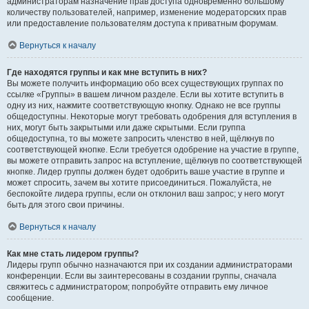
администраторам назначение прав доступа одновременно большому
количеству пользователей, например, изменение модераторских прав
или предоставление пользователям доступа к приватным форумам.
Вернуться к началу
Где находятся группы и как мне вступить в них?
Вы можете получить информацию обо всех существующих группах по
ссылке «Группы» в вашем личном разделе. Если вы хотите вступить в
одну из них, нажмите соответствующую кнопку. Однако не все группы
общедоступны. Некоторые могут требовать одобрения для вступления в
них, могут быть закрытыми или даже скрытыми. Если группа
общедоступна, то вы можете запросить членство в ней, щёлкнув по
соответствующей кнопке. Если требуется одобрение на участие в группе,
вы можете отправить запрос на вступление, щёлкнув по соответствующей
кнопке. Лидер группы должен будет одобрить ваше участие в группе и
может спросить, зачем вы хотите присоединиться. Пожалуйста, не
беспокойте лидера группы, если он отклонил ваш запрос; у него могут
быть для этого свои причины.
Вернуться к началу
Как мне стать лидером группы?
Лидеры групп обычно назначаются при их создании администраторами
конференции. Если вы заинтересованы в создании группы, сначала
свяжитесь с администратором; попробуйте отправить ему личное
сообщение.