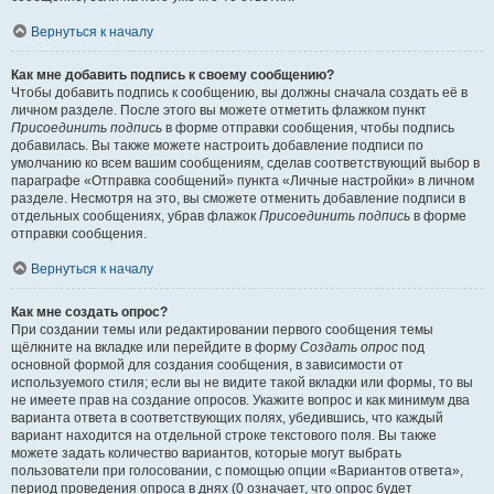
Вернуться к началу
Как мне добавить подпись к своему сообщению?
Чтобы добавить подпись к сообщению, вы должны сначала создать её в
личном разделе. После этого вы можете отметить флажком пункт
Присоединить подпись
в форме отправки сообщения, чтобы подпись
добавилась. Вы также можете настроить добавление подписи по
умолчанию ко всем вашим сообщениям, сделав соответствующий выбор в
параграфе «Отправка сообщений» пункта «Личные настройки» в личном
разделе. Несмотря на это, вы сможете отменить добавление подписи в
отдельных сообщениях, убрав флажок
Присоединить подпись
в форме
отправки сообщения.
Вернуться к началу
Как мне создать опрос?
При создании темы или редактировании первого сообщения темы
щёлкните на вкладке или перейдите в форму
Создать опрос
под
основной формой для создания сообщения, в зависимости от
используемого стиля; если вы не видите такой вкладки или формы, то вы
не имеете прав на создание опросов. Укажите вопрос и как минимум два
варианта ответа в соответствующих полях, убедившись, что каждый
вариант находится на отдельной строке текстового поля. Вы также
можете задать количество вариантов, которые могут выбрать
пользователи при голосовании, с помощью опции «Вариантов ответа»,
период проведения опроса в днях (0 означает, что опрос будет