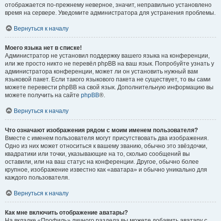
отображается по-прежнему неверное, значит, неправильно установлено
время на сервере. Уведомите администратора для устранения проблемы.
Вернуться к началу
Моего языка нет в списке!
Администратор не установил поддержку вашего языка на конференции,
или же просто никто не перевёл phpBB на ваш язык. Попробуйте узнать у
администратора конференции, может ли он установить нужный вам
языковой пакет. Если такого языкового пакета не существует, то вы сами
можете перевести phpBB на свой язык. Дополнительную информацию вы
можете получить на сайте
phpBB
®.
Вернуться к началу
Что означают изображения рядом с моим именем пользователя?
Вместе с именем пользователя могут присутствовать два изображения.
Одно из них может относиться к вашему званию, обычно это звёздочки,
квадратики или точки, указывающие на то, сколько сообщений вы
оставили, или на ваш статус на конференции. Другое, обычно более
крупное, изображение известно как «аватара» и обычно уникально для
каждого пользователя.
Вернуться к началу
Как мне включить отображение аватары?
На вкладке «Профиль» личного раздела вы можете добавить аватару с