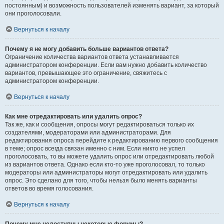
постоянным) и возможность пользователей изменять вариант, за который
они проголосовали.
Вернуться к началу
Почему я не могу добавить больше вариантов ответа?
Ограничение количества вариантов ответа устанавливается
администратором конференции. Если вам нужно добавить количество
вариантов, превышающее это ограничение, свяжитесь с
администратором конференции.
Вернуться к началу
Как мне отредактировать или удалить опрос?
Так же, как и сообщения, опросы могут редактироваться только их
создателями, модераторами или администраторами. Для
редактирования опроса перейдите к редактированию первого сообщения
в теме; опрос всегда связан именно с ним. Если никто не успел
проголосовать, то вы можете удалить опрос или отредактировать любой
из вариантов ответа. Однако если кто-то уже проголосовал, то только
модераторы или администраторы могут отредактировать или удалить
опрос. Это сделано для того, чтобы нельзя было менять варианты
ответов во время голосования.
Вернуться к началу