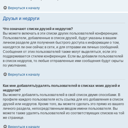
Вернуться к началу
Друзья и недруги
Что означают списки друзей и недругов?
Вы можете включать в эти списки других пользователей конференции.
Пользователи, добавленные в список друзей, будут указаны в вашем
личном разделе для получения быстрого доступа к информации о том,
находятся ли они сейчас в сети, и для отправки им личных сообщений.
Сообщения от этих пользователей также могут выделяться, если это
поддерживается стилем конференции. Если вы добавили пользователей
в список недругов, то любые отправленные ими сообщения будут скрыты
по умолчанию.
Вернуться к началу
Как мне добавлять/удалять пользователей в списках моих друзей и
недругов?
Вы можете добавлять пользователей в свой список двумя способами. В
профиле каждого пользователя есть ссылка для его добавления в список
друзей или недругов. Кроме того, вы можете сделать это прямо из вашего
личного раздела, непосредственным вводом имени пользователя. Вы
можете также удалять пользователей из соответствующих списков на той
же странице.
Вернуться к началу