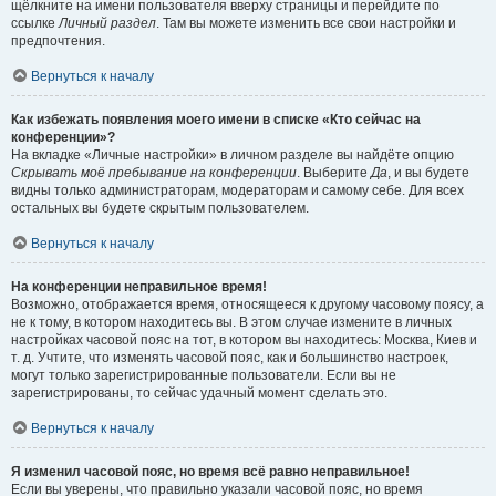
щёлкните на имени пользователя вверху страницы и перейдите по
ссылке
Личный раздел
. Там вы можете изменить все свои настройки и
предпочтения.
Вернуться к началу
Как избежать появления моего имени в списке «Кто сейчас на
конференции»?
На вкладке «Личные настройки» в личном разделе вы найдёте опцию
Скрывать моё пребывание на конференции
. Выберите
Да
, и вы будете
видны только администраторам, модераторам и самому себе. Для всех
остальных вы будете скрытым пользователем.
Вернуться к началу
На конференции неправильное время!
Возможно, отображается время, относящееся к другому часовому поясу, а
не к тому, в котором находитесь вы. В этом случае измените в личных
настройках часовой пояс на тот, в котором вы находитесь: Москва, Киев и
т. д. Учтите, что изменять часовой пояс, как и большинство настроек,
могут только зарегистрированные пользователи. Если вы не
зарегистрированы, то сейчас удачный момент сделать это.
Вернуться к началу
Я изменил часовой пояс, но время всё равно неправильное!
Если вы уверены, что правильно указали часовой пояс, но время