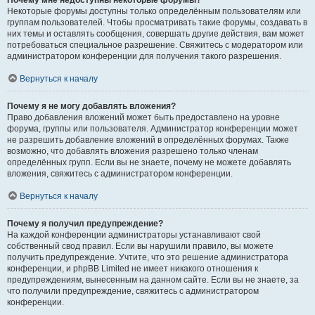
Почему мне недоступны некоторые форумы?
Некоторые форумы доступны только определённым пользователям или
группам пользователей. Чтобы просматривать такие форумы, создавать в
них темы и оставлять сообщения, совершать другие действия, вам может
потребоваться специальное разрешение. Свяжитесь с модератором или
администратором конференции для получения такого разрешения.
Вернуться к началу
Почему я не могу добавлять вложения?
Право добавления вложений может быть предоставлено на уровне
форума, группы или пользователя. Администратор конференции может
не разрешить добавление вложений в определённых форумах. Также
возможно, что добавлять вложения разрешено только членам
определённых групп. Если вы не знаете, почему не можете добавлять
вложения, свяжитесь с администратором конференции.
Вернуться к началу
Почему я получил предупреждение?
На каждой конференции администраторы устанавливают свой
собственный свод правил. Если вы нарушили правило, вы можете
получить предупреждение. Учтите, что это решение администратора
конференции, и phpBB Limited не имеет никакого отношения к
предупреждениям, вынесенным на данном сайте. Если вы не знаете, за
что получили предупреждение, свяжитесь с администратором
конференции.