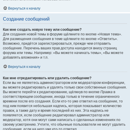
Вернуться к началу
Создание сообщений
Как мне создать новую тему или сообщение?
Для создания новой темы в форуме щёлкните по кнопке «Новая тема».
Для размещения сообщения в теме щёлкните по кнопке «Ответить».
Возможно, придётся зарегистрироваться, прежде чем отправить
сообщение. Перечень ваших прав доступа находится внизу страниц
форума или темы. Например: «Вы можете начинать темы», «Вы можете
добавлять вложения» и т.п.
Вернуться к началу
Как мне отредактировать или удалить сообщение?
Если вы не являетесь администратором или модератором конференции,
вы можете редактировать и удалять только свои собственные сообщения.
Вы можете перейти к редактированию, щёлкнув по кнопке
Правка
в
соответствующем сообщении, иногда только в течение ограниченного
времени после его создания. Если кто-то уже ответил на сообщение, то
под ним появится небольшая надпись, которая показывает количество
правок, а также дату и время последней из них. Эта надпись не
появляется, если сообщение редактировал администратор или
модератор, хотя они могут сами написать о сделанных изменениях по
своему усмотрению. Учтите, что обычные пользователи не могут удалить
сообщение, если на него уже кто-то ответил.