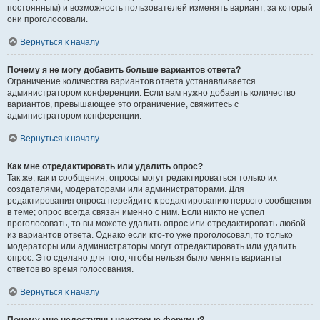
постоянным) и возможность пользователей изменять вариант, за который
они проголосовали.
Вернуться к началу
Почему я не могу добавить больше вариантов ответа?
Ограничение количества вариантов ответа устанавливается
администратором конференции. Если вам нужно добавить количество
вариантов, превышающее это ограничение, свяжитесь с
администратором конференции.
Вернуться к началу
Как мне отредактировать или удалить опрос?
Так же, как и сообщения, опросы могут редактироваться только их
создателями, модераторами или администраторами. Для
редактирования опроса перейдите к редактированию первого сообщения
в теме; опрос всегда связан именно с ним. Если никто не успел
проголосовать, то вы можете удалить опрос или отредактировать любой
из вариантов ответа. Однако если кто-то уже проголосовал, то только
модераторы или администраторы могут отредактировать или удалить
опрос. Это сделано для того, чтобы нельзя было менять варианты
ответов во время голосования.
Вернуться к началу