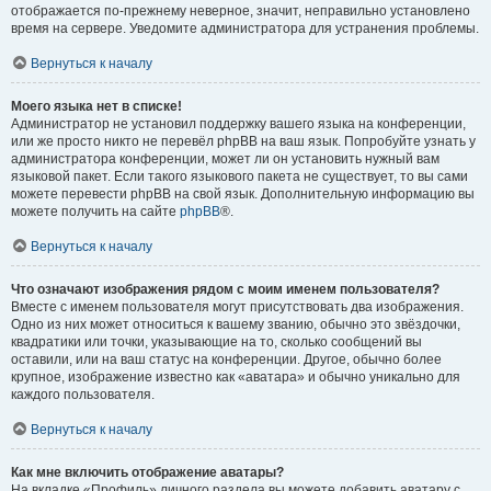
отображается по-прежнему неверное, значит, неправильно установлено
время на сервере. Уведомите администратора для устранения проблемы.
Вернуться к началу
Моего языка нет в списке!
Администратор не установил поддержку вашего языка на конференции,
или же просто никто не перевёл phpBB на ваш язык. Попробуйте узнать у
администратора конференции, может ли он установить нужный вам
языковой пакет. Если такого языкового пакета не существует, то вы сами
можете перевести phpBB на свой язык. Дополнительную информацию вы
можете получить на сайте
phpBB
®.
Вернуться к началу
Что означают изображения рядом с моим именем пользователя?
Вместе с именем пользователя могут присутствовать два изображения.
Одно из них может относиться к вашему званию, обычно это звёздочки,
квадратики или точки, указывающие на то, сколько сообщений вы
оставили, или на ваш статус на конференции. Другое, обычно более
крупное, изображение известно как «аватара» и обычно уникально для
каждого пользователя.
Вернуться к началу
Как мне включить отображение аватары?
На вкладке «Профиль» личного раздела вы можете добавить аватару с