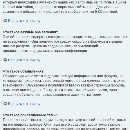
которым необходима аутентификация, как, например, на почтовые ящики
Hotmail или Yahoo, защищённые паролями сайты и т. п. Для указания
ссылок на изображения используйте в сообщениях тег BBCode [img].
Вернуться к началу
Что такое важные объявления?
Эти объявления содержат важную информацию, и вы должны прочесть их
по возможности. Они появляются вверху каждого из форумов и в вашем
личном разделе. Права на создание важных объявлений
предоставляются администратором конференции.
Вернуться к началу
Что такое объявления?
Объявления чаще всего содержат важную информацию для форума, на
котором вы находитесь в настоящий момент, и вы должны прочесть их по
возможности. Объявления появляются вверху каждой страницы форума,
в котором они созданы. Так же, как и с важными объявлениями, права на
создание объявлений предоставляются администратором.
Вернуться к началу
Что такое прилепленные темы?
Прилепленные темы в форуме находятся ниже всех объявлений и только
на его первой странице. Они чаще всего содержат достаточно важную
информацию, поэтому вы должны прочесть их по возможности. Так же, как