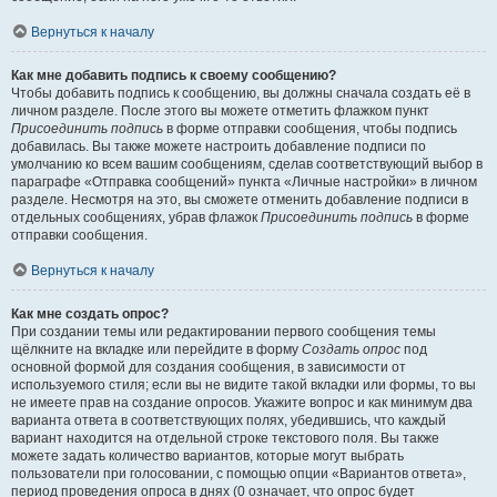
Вернуться к началу
Как мне добавить подпись к своему сообщению?
Чтобы добавить подпись к сообщению, вы должны сначала создать её в
личном разделе. После этого вы можете отметить флажком пункт
Присоединить подпись
в форме отправки сообщения, чтобы подпись
добавилась. Вы также можете настроить добавление подписи по
умолчанию ко всем вашим сообщениям, сделав соответствующий выбор в
параграфе «Отправка сообщений» пункта «Личные настройки» в личном
разделе. Несмотря на это, вы сможете отменить добавление подписи в
отдельных сообщениях, убрав флажок
Присоединить подпись
в форме
отправки сообщения.
Вернуться к началу
Как мне создать опрос?
При создании темы или редактировании первого сообщения темы
щёлкните на вкладке или перейдите в форму
Создать опрос
под
основной формой для создания сообщения, в зависимости от
используемого стиля; если вы не видите такой вкладки или формы, то вы
не имеете прав на создание опросов. Укажите вопрос и как минимум два
варианта ответа в соответствующих полях, убедившись, что каждый
вариант находится на отдельной строке текстового поля. Вы также
можете задать количество вариантов, которые могут выбрать
пользователи при голосовании, с помощью опции «Вариантов ответа»,
период проведения опроса в днях (0 означает, что опрос будет