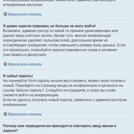
в конфигурации конференции, свяжитесь с администратором для
исправления настроек.
Вернуться к началу
Я давно зарегистрирован, но больше не могу войти!
Возможно, администратор по какой-то причине деактивировал или
удалил вашу учётную запись. Кроме того, многие конференции
периодически удаляют пользователей, длительное время не
оставляющих сообщения, чтобы уменьшить размер базы данных. Если
это произошло, попробуйте зарегистрироваться снова и активнее
участвовать в дискуссиях.
Вернуться к началу
Я забыл пароль!
Не паникуйте! Хотя пароль нельзя восстановить, можно легко получить
новый. Перейдите на страницу входа на конференцию и щёлкните на
ссылку
Забыли пароль?
. Следуйте инструкциям, и скоро вы снова
сможете войти на конференцию.
Если не удалось получить новый пароль, свяжитесь с администратором
конференции.
Вернуться к началу
Почему мне периодически приходится повторять ввод имени и
пароля?