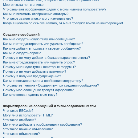
Я изменил часовой пояс, но время всё равно неправильное!
Моего языка нет в списке!
Что означают изображения рядом с моим именем пользователя?
Как мне включить отображение аватары?
Что такое звание и как я могу изменить его?
Когда я щёлкаю по ссылке «email», от меня требуют войти на конференцию!
Создание сообщений
Как мне создать новую тему или сообщение?
Как мне отредактировать или удалить сообщение?
Как мне добавить подпись к своему сообщению?
Как мне создать опрос?
Почему я не могу добавить больше вариантов ответа?
Как мне отредактировать или удалить опрос?
Почему мне недоступны некоторые форумы?
Почему я не могу добавлять вложения?
Почему я получил предупреждение?
Как мне пожаловаться на сообщения модератору?
Что означает кнопка «Сохранить» при создании сообщения?
Почему моё сообщение требует одобрения?
Как мне вновь поднять мою тему?
Форматирование сообщений и типы создаваемых тем
Что такое BBCode?
Могу ли я использовать HTML?
Что такое смайлики?
Могу ли я добавлять изображения к сообщениям?
Что такое важные объявления?
Что такое объявления?