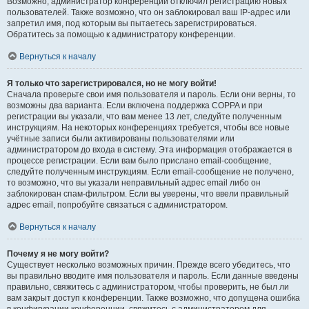
Возможно, администратор конференции отключил регистрацию новых
пользователей. Также возможно, что он заблокировал ваш IP-адрес или
запретил имя, под которым вы пытаетесь зарегистрироваться.
Обратитесь за помощью к администратору конференции.
Вернуться к началу
Я только что зарегистрировался, но не могу войти!
Сначала проверьте свои имя пользователя и пароль. Если они верны, то
возможны два варианта. Если включена поддержка COPPA и при
регистрации вы указали, что вам менее 13 лет, следуйте полученным
инструкциям. На некоторых конференциях требуется, чтобы все новые
учётные записи были активированы пользователями или
администратором до входа в систему. Эта информация отображается в
процессе регистрации. Если вам было прислано email-сообщение,
следуйте полученным инструкциям. Если email-сообщение не получено,
то возможно, что вы указали неправильный адрес email либо он
заблокирован спам-фильтром. Если вы уверены, что ввели правильный
адрес email, попробуйте связаться с администратором.
Вернуться к началу
Почему я не могу войти?
Существует несколько возможных причин. Прежде всего убедитесь, что
вы правильно вводите имя пользователя и пароль. Если данные введены
правильно, свяжитесь с администратором, чтобы проверить, не был ли
вам закрыт доступ к конференции. Также возможно, что допущена ошибка