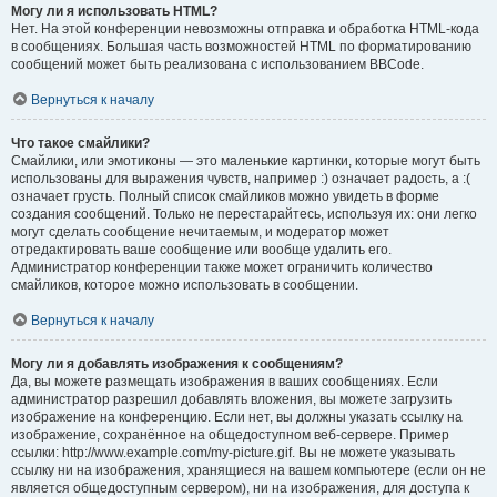
Могу ли я использовать HTML?
Нет. На этой конференции невозможны отправка и обработка HTML-кода
в сообщениях. Большая часть возможностей HTML по форматированию
сообщений может быть реализована с использованием BBCode.
Вернуться к началу
Что такое смайлики?
Смайлики, или эмотиконы — это маленькие картинки, которые могут быть
использованы для выражения чувств, например :) означает радость, а :(
означает грусть. Полный список смайликов можно увидеть в форме
создания сообщений. Только не перестарайтесь, используя их: они легко
могут сделать сообщение нечитаемым, и модератор может
отредактировать ваше сообщение или вообще удалить его.
Администратор конференции также может ограничить количество
смайликов, которое можно использовать в сообщении.
Вернуться к началу
Могу ли я добавлять изображения к сообщениям?
Да, вы можете размещать изображения в ваших сообщениях. Если
администратор разрешил добавлять вложения, вы можете загрузить
изображение на конференцию. Если нет, вы должны указать ссылку на
изображение, сохранённое на общедоступном веб-сервере. Пример
ссылки: http://www.example.com/my-picture.gif. Вы не можете указывать
ссылку ни на изображения, хранящиеся на вашем компьютере (если он не
является общедоступным сервером), ни на изображения, для доступа к