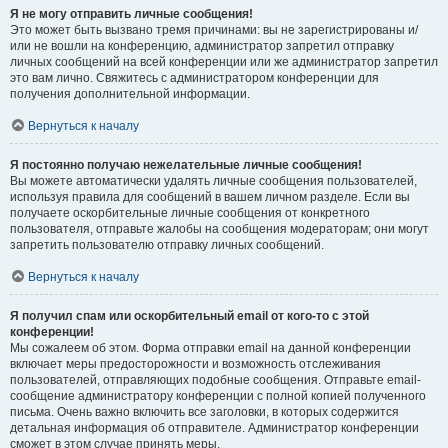
Я не могу отправить личные сообщения!
Это может быть вызвано тремя причинами: вы не зарегистрированы и/
или не вошли на конференцию, администратор запретил отправку
личных сообщений на всей конференции или же администратор запретил
это вам лично. Свяжитесь с администратором конференции для
получения дополнительной информации.
Вернуться к началу
Я постоянно получаю нежелательные личные сообщения!
Вы можете автоматически удалять личные сообщения пользователей,
используя правила для сообщений в вашем личном разделе. Если вы
получаете оскорбительные личные сообщения от конкретного
пользователя, отправьте жалобы на сообщения модераторам; они могут
запретить пользователю отправку личных сообщений.
Вернуться к началу
Я получил спам или оскорбительный email от кого-то с этой
конференции!
Мы сожалеем об этом. Форма отправки email на данной конференции
включает меры предосторожности и возможность отслеживания
пользователей, отправляющих подобные сообщения. Отправьте email-
сообщение администратору конференции с полной копией полученного
письма. Очень важно включить все заголовки, в которых содержится
детальная информация об отправителе. Администратор конференции
сможет в этом случае принять меры.