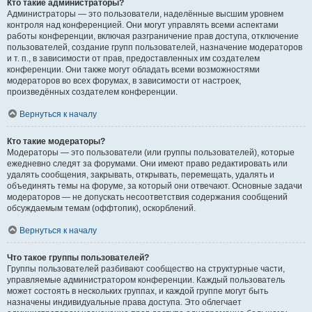
Кто такие администраторы?
Администраторы — это пользователи, наделённые высшим уровнем
контроля над конференцией. Они могут управлять всеми аспектами
работы конференции, включая разграничение прав доступа, отключение
пользователей, создание групп пользователей, назначение модераторов
и т. п., в зависимости от прав, предоставленных им создателем
конференции. Они также могут обладать всеми возможностями
модераторов во всех форумах, в зависимости от настроек,
произведённых создателем конференции.
Вернуться к началу
Кто такие модераторы?
Модераторы — это пользователи (или группы пользователей), которые
ежедневно следят за форумами. Они имеют право редактировать или
удалять сообщения, закрывать, открывать, перемещать, удалять и
объединять темы на форуме, за который они отвечают. Основные задачи
модераторов — не допускать несоответствия содержания сообщений
обсуждаемым темам (оффтопик), оскорблений.
Вернуться к началу
Что такое группы пользователей?
Группы пользователей разбивают сообщество на структурные части,
управляемые администратором конференции. Каждый пользователь
может состоять в нескольких группах, и каждой группе могут быть
назначены индивидуальные права доступа. Это облегчает