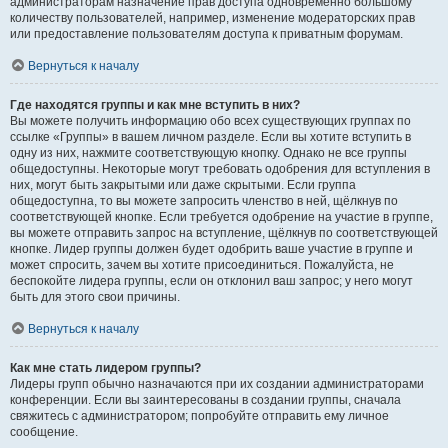
администраторам назначение прав доступа одновременно большому
количеству пользователей, например, изменение модераторских прав
или предоставление пользователям доступа к приватным форумам.
Вернуться к началу
Где находятся группы и как мне вступить в них?
Вы можете получить информацию обо всех существующих группах по
ссылке «Группы» в вашем личном разделе. Если вы хотите вступить в
одну из них, нажмите соответствующую кнопку. Однако не все группы
общедоступны. Некоторые могут требовать одобрения для вступления в
них, могут быть закрытыми или даже скрытыми. Если группа
общедоступна, то вы можете запросить членство в ней, щёлкнув по
соответствующей кнопке. Если требуется одобрение на участие в группе,
вы можете отправить запрос на вступление, щёлкнув по соответствующей
кнопке. Лидер группы должен будет одобрить ваше участие в группе и
может спросить, зачем вы хотите присоединиться. Пожалуйста, не
беспокойте лидера группы, если он отклонил ваш запрос; у него могут
быть для этого свои причины.
Вернуться к началу
Как мне стать лидером группы?
Лидеры групп обычно назначаются при их создании администраторами
конференции. Если вы заинтересованы в создании группы, сначала
свяжитесь с администратором; попробуйте отправить ему личное
сообщение.