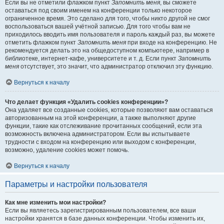
Если вы не отметили флажком пункт
Запомнить меня
, вы сможете
оставаться под своим именем на конференции только некоторое
ограниченное время. Это сделано для того, чтобы никто другой не смог
воспользоваться вашей учётной записью. Для того чтобы вам не
приходилось вводить имя пользователя и пароль каждый раз, вы можете
отметить флажком пункт
Запомнить меня
при входе на конференцию. Не
рекомендуется делать это на общедоступном компьютере, например в
библиотеке, интернет-кафе, университете и т. д. Если пункт
Запомнить
меня
отсутствует, это значит, что администратор отключил эту функцию.
Вернуться к началу
Что делает функция «Удалить cookies конференции»?
Она удаляет все созданные cookies, которые позволяют вам оставаться
авторизованным на этой конференции, а также выполняют другие
функции, такие как отслеживание прочитанных сообщений, если эта
возможность включена администратором. Если вы испытываете
трудности с входом на конференцию или выходом с конференции,
возможно, удаление cookies может помочь.
Вернуться к началу
Параметры и настройки пользователя
Как мне изменить мои настройки?
Если вы являетесь зарегистрированным пользователем, все ваши
настройки хранятся в базе данных конференции. Чтобы изменить их,