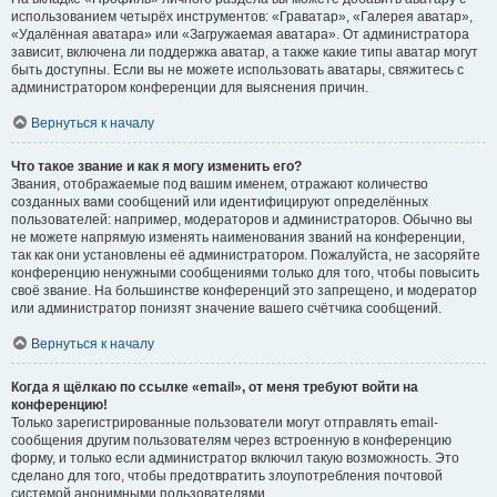
использованием четырёх инструментов: «Граватар», «Галерея аватар»,
«Удалённая аватара» или «Загружаемая аватара». От администратора
зависит, включена ли поддержка аватар, а также какие типы аватар могут
быть доступны. Если вы не можете использовать аватары, свяжитесь с
администратором конференции для выяснения причин.
Вернуться к началу
Что такое звание и как я могу изменить его?
Звания, отображаемые под вашим именем, отражают количество
созданных вами сообщений или идентифицируют определённых
пользователей: например, модераторов и администраторов. Обычно вы
не можете напрямую изменять наименования званий на конференции,
так как они установлены её администратором. Пожалуйста, не засоряйте
конференцию ненужными сообщениями только для того, чтобы повысить
своё звание. На большинстве конференций это запрещено, и модератор
или администратор понизят значение вашего счётчика сообщений.
Вернуться к началу
Когда я щёлкаю по ссылке «email», от меня требуют войти на
конференцию!
Только зарегистрированные пользователи могут отправлять email-
сообщения другим пользователям через встроенную в конференцию
форму, и только если администратор включил такую возможность. Это
сделано для того, чтобы предотвратить злоупотребления почтовой
системой анонимными пользователями.