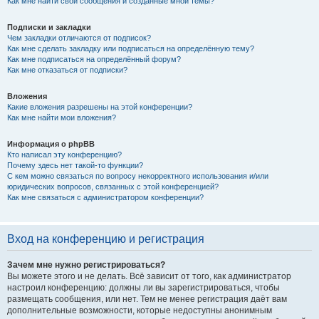
Как мне найти свои сообщения и созданные мной темы?
Подписки и закладки
Чем закладки отличаются от подписок?
Как мне сделать закладку или подписаться на определённую тему?
Как мне подписаться на определённый форум?
Как мне отказаться от подписки?
Вложения
Какие вложения разрешены на этой конференции?
Как мне найти мои вложения?
Информация о phpBB
Кто написал эту конференцию?
Почему здесь нет такой-то функции?
С кем можно связаться по вопросу некорректного использования и/или
юридических вопросов, связанных с этой конференцией?
Как мне связаться с администратором конференции?
Вход на конференцию и регистрация
Зачем мне нужно регистрироваться?
Вы можете этого и не делать. Всё зависит от того, как администратор
настроил конференцию: должны ли вы зарегистрироваться, чтобы
размещать сообщения, или нет. Тем не менее регистрация даёт вам
дополнительные возможности, которые недоступны анонимным