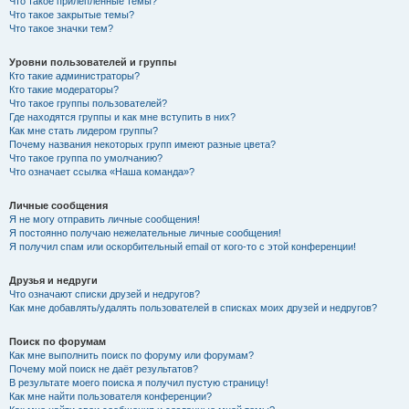
Что такое прилепленные темы?
Что такое закрытые темы?
Что такое значки тем?
Уровни пользователей и группы
Кто такие администраторы?
Кто такие модераторы?
Что такое группы пользователей?
Где находятся группы и как мне вступить в них?
Как мне стать лидером группы?
Почему названия некоторых групп имеют разные цвета?
Что такое группа по умолчанию?
Что означает ссылка «Наша команда»?
Личные сообщения
Я не могу отправить личные сообщения!
Я постоянно получаю нежелательные личные сообщения!
Я получил спам или оскорбительный email от кого-то с этой конференции!
Друзья и недруги
Что означают списки друзей и недругов?
Как мне добавлять/удалять пользователей в списках моих друзей и недругов?
Поиск по форумам
Как мне выполнить поиск по форуму или форумам?
Почему мой поиск не даёт результатов?
В результате моего поиска я получил пустую страницу!
Как мне найти пользователя конференции?