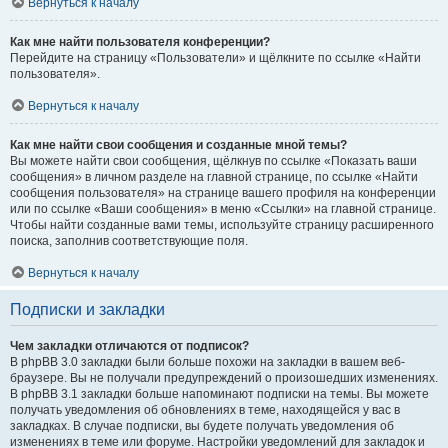
Вернуться к началу
Как мне найти пользователя конференции?
Перейдите на страницу «Пользователи» и щёлкните по ссылке «Найти
пользователя».
Вернуться к началу
Как мне найти свои сообщения и созданные мной темы?
Вы можете найти свои сообщения, щёлкнув по ссылке «Показать ваши
сообщения» в личном разделе на главной странице, по ссылке «Найти
сообщения пользователя» на странице вашего профиля на конференции
или по ссылке «Ваши сообщения» в меню «Ссылки» на главной странице.
Чтобы найти созданные вами темы, используйте страницу расширенного
поиска, заполнив соответствующие поля.
Вернуться к началу
Подписки и закладки
Чем закладки отличаются от подписок?
В phpBB 3.0 закладки были больше похожи на закладки в вашем веб-
браузере. Вы не получали предупреждений о произошедших изменениях.
В phpBB 3.1 закладки больше напоминают подписки на темы. Вы можете
получать уведомления об обновлениях в теме, находящейся у вас в
закладках. В случае подписки, вы будете получать уведомления об
изменениях в теме или форуме. Настройки уведомлений для закладок и