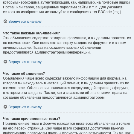
которым необходима аутентификация, как, например, на почтовые ящики
Hotmail или Yahoo, защищённые паролями сайты и т. п. Для указания
ссылок на изображения используйте в сообщениях тег BBCode [img].
Вернуться к началу
Что такое важные объявления?
Эти объявления содержат важную информацию, и вы должны прочесть их
по возможности. Они появляются вверху каждого из форумов и в вашем
личном разделе. Права на создание важных объявлений
предоставляются администратором конференции.
Вернуться к началу
Что такое объявления?
Объявления чаще всего содержат важную информацию для форума, на
котором вы находитесь в настоящий момент, и вы должны прочесть их по
возможности. Объявления появляются вверху каждой страницы форума,
в котором они созданы. Так же, как и с важными объявлениями, права на
создание объявлений предоставляются администратором.
Вернуться к началу
Что такое прилепленные темы?
Прилепленные темы в форуме находятся ниже всех объявлений и только
на его первой странице. Они чаще всего содержат достаточно важную
информацию, поэтому вы должны прочесть их по возможности. Так же, как