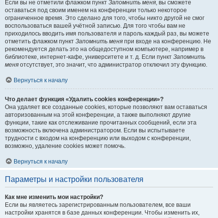
Если вы не отметили флажком пункт
Запомнить меня
, вы сможете
оставаться под своим именем на конференции только некоторое
ограниченное время. Это сделано для того, чтобы никто другой не смог
воспользоваться вашей учётной записью. Для того чтобы вам не
приходилось вводить имя пользователя и пароль каждый раз, вы можете
отметить флажком пункт
Запомнить меня
при входе на конференцию. Не
рекомендуется делать это на общедоступном компьютере, например в
библиотеке, интернет-кафе, университете и т. д. Если пункт
Запомнить
меня
отсутствует, это значит, что администратор отключил эту функцию.
Вернуться к началу
Что делает функция «Удалить cookies конференции»?
Она удаляет все созданные cookies, которые позволяют вам оставаться
авторизованным на этой конференции, а также выполняют другие
функции, такие как отслеживание прочитанных сообщений, если эта
возможность включена администратором. Если вы испытываете
трудности с входом на конференцию или выходом с конференции,
возможно, удаление cookies может помочь.
Вернуться к началу
Параметры и настройки пользователя
Как мне изменить мои настройки?
Если вы являетесь зарегистрированным пользователем, все ваши
настройки хранятся в базе данных конференции. Чтобы изменить их,