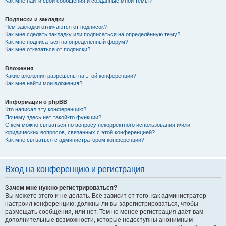
Как мне найти свои сообщения и созданные мной темы?
Подписки и закладки
Чем закладки отличаются от подписок?
Как мне сделать закладку или подписаться на определённую тему?
Как мне подписаться на определённый форум?
Как мне отказаться от подписки?
Вложения
Какие вложения разрешены на этой конференции?
Как мне найти мои вложения?
Информация о phpBB
Кто написал эту конференцию?
Почему здесь нет такой-то функции?
С кем можно связаться по вопросу некорректного использования и/или
юридических вопросов, связанных с этой конференцией?
Как мне связаться с администратором конференции?
Вход на конференцию и регистрация
Зачем мне нужно регистрироваться?
Вы можете этого и не делать. Всё зависит от того, как администратор
настроил конференцию: должны ли вы зарегистрироваться, чтобы
размещать сообщения, или нет. Тем не менее регистрация даёт вам
дополнительные возможности, которые недоступны анонимным