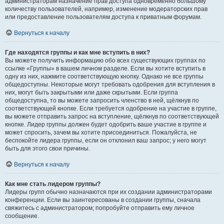
администраторам назначение прав доступа одновременно большому
количеству пользователей, например, изменение модераторских прав
или предоставление пользователям доступа к приватным форумам.
Вернуться к началу
Где находятся группы и как мне вступить в них?
Вы можете получить информацию обо всех существующих группах по
ссылке «Группы» в вашем личном разделе. Если вы хотите вступить в
одну из них, нажмите соответствующую кнопку. Однако не все группы
общедоступны. Некоторые могут требовать одобрения для вступления в
них, могут быть закрытыми или даже скрытыми. Если группа
общедоступна, то вы можете запросить членство в ней, щёлкнув по
соответствующей кнопке. Если требуется одобрение на участие в группе,
вы можете отправить запрос на вступление, щёлкнув по соответствующей
кнопке. Лидер группы должен будет одобрить ваше участие в группе и
может спросить, зачем вы хотите присоединиться. Пожалуйста, не
беспокойте лидера группы, если он отклонил ваш запрос; у него могут
быть для этого свои причины.
Вернуться к началу
Как мне стать лидером группы?
Лидеры групп обычно назначаются при их создании администраторами
конференции. Если вы заинтересованы в создании группы, сначала
свяжитесь с администратором; попробуйте отправить ему личное
сообщение.