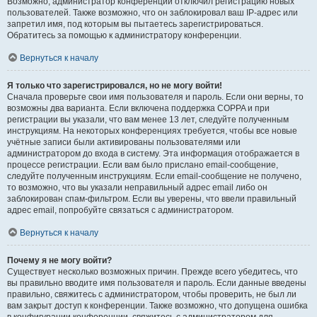
Возможно, администратор конференции отключил регистрацию новых
пользователей. Также возможно, что он заблокировал ваш IP-адрес или
запретил имя, под которым вы пытаетесь зарегистрироваться.
Обратитесь за помощью к администратору конференции.
Вернуться к началу
Я только что зарегистрировался, но не могу войти!
Сначала проверьте свои имя пользователя и пароль. Если они верны, то
возможны два варианта. Если включена поддержка COPPA и при
регистрации вы указали, что вам менее 13 лет, следуйте полученным
инструкциям. На некоторых конференциях требуется, чтобы все новые
учётные записи были активированы пользователями или
администратором до входа в систему. Эта информация отображается в
процессе регистрации. Если вам было прислано email-сообщение,
следуйте полученным инструкциям. Если email-сообщение не получено,
то возможно, что вы указали неправильный адрес email либо он
заблокирован спам-фильтром. Если вы уверены, что ввели правильный
адрес email, попробуйте связаться с администратором.
Вернуться к началу
Почему я не могу войти?
Существует несколько возможных причин. Прежде всего убедитесь, что
вы правильно вводите имя пользователя и пароль. Если данные введены
правильно, свяжитесь с администратором, чтобы проверить, не был ли
вам закрыт доступ к конференции. Также возможно, что допущена ошибка