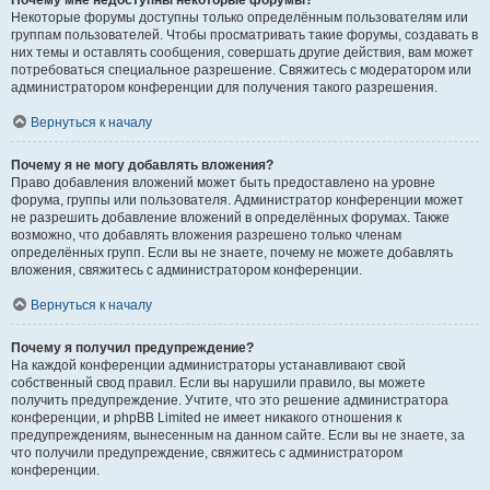
Почему мне недоступны некоторые форумы?
Некоторые форумы доступны только определённым пользователям или
группам пользователей. Чтобы просматривать такие форумы, создавать в
них темы и оставлять сообщения, совершать другие действия, вам может
потребоваться специальное разрешение. Свяжитесь с модератором или
администратором конференции для получения такого разрешения.
Вернуться к началу
Почему я не могу добавлять вложения?
Право добавления вложений может быть предоставлено на уровне
форума, группы или пользователя. Администратор конференции может
не разрешить добавление вложений в определённых форумах. Также
возможно, что добавлять вложения разрешено только членам
определённых групп. Если вы не знаете, почему не можете добавлять
вложения, свяжитесь с администратором конференции.
Вернуться к началу
Почему я получил предупреждение?
На каждой конференции администраторы устанавливают свой
собственный свод правил. Если вы нарушили правило, вы можете
получить предупреждение. Учтите, что это решение администратора
конференции, и phpBB Limited не имеет никакого отношения к
предупреждениям, вынесенным на данном сайте. Если вы не знаете, за
что получили предупреждение, свяжитесь с администратором
конференции.