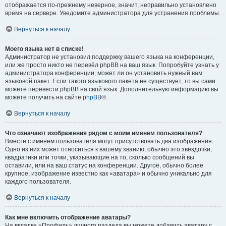
отображается по-прежнему неверное, значит, неправильно установлено
время на сервере. Уведомите администратора для устранения проблемы.
Вернуться к началу
Моего языка нет в списке!
Администратор не установил поддержку вашего языка на конференции,
или же просто никто не перевёл phpBB на ваш язык. Попробуйте узнать у
администратора конференции, может ли он установить нужный вам
языковой пакет. Если такого языкового пакета не существует, то вы сами
можете перевести phpBB на свой язык. Дополнительную информацию вы
можете получить на сайте
phpBB
®.
Вернуться к началу
Что означают изображения рядом с моим именем пользователя?
Вместе с именем пользователя могут присутствовать два изображения.
Одно из них может относиться к вашему званию, обычно это звёздочки,
квадратики или точки, указывающие на то, сколько сообщений вы
оставили, или на ваш статус на конференции. Другое, обычно более
крупное, изображение известно как «аватара» и обычно уникально для
каждого пользователя.
Вернуться к началу
Как мне включить отображение аватары?
На вкладке «Профиль» личного раздела вы можете добавить аватару с