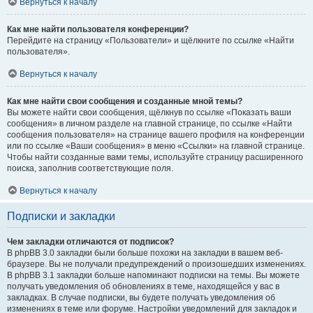
Вернуться к началу
Как мне найти пользователя конференции?
Перейдите на страницу «Пользователи» и щёлкните по ссылке «Найти
пользователя».
Вернуться к началу
Как мне найти свои сообщения и созданные мной темы?
Вы можете найти свои сообщения, щёлкнув по ссылке «Показать ваши
сообщения» в личном разделе на главной странице, по ссылке «Найти
сообщения пользователя» на странице вашего профиля на конференции
или по ссылке «Ваши сообщения» в меню «Ссылки» на главной странице.
Чтобы найти созданные вами темы, используйте страницу расширенного
поиска, заполнив соответствующие поля.
Вернуться к началу
Подписки и закладки
Чем закладки отличаются от подписок?
В phpBB 3.0 закладки были больше похожи на закладки в вашем веб-
браузере. Вы не получали предупреждений о произошедших изменениях.
В phpBB 3.1 закладки больше напоминают подписки на темы. Вы можете
получать уведомления об обновлениях в теме, находящейся у вас в
закладках. В случае подписки, вы будете получать уведомления об
изменениях в теме или форуме. Настройки уведомлений для закладок и