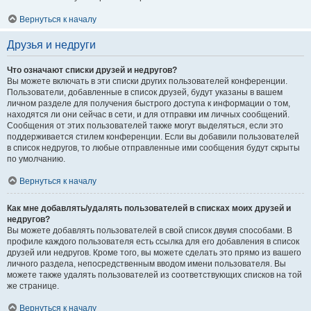
Вернуться к началу
Друзья и недруги
Что означают списки друзей и недругов?
Вы можете включать в эти списки других пользователей конференции.
Пользователи, добавленные в список друзей, будут указаны в вашем
личном разделе для получения быстрого доступа к информации о том,
находятся ли они сейчас в сети, и для отправки им личных сообщений.
Сообщения от этих пользователей также могут выделяться, если это
поддерживается стилем конференции. Если вы добавили пользователей
в список недругов, то любые отправленные ими сообщения будут скрыты
по умолчанию.
Вернуться к началу
Как мне добавлять/удалять пользователей в списках моих друзей и
недругов?
Вы можете добавлять пользователей в свой список двумя способами. В
профиле каждого пользователя есть ссылка для его добавления в список
друзей или недругов. Кроме того, вы можете сделать это прямо из вашего
личного раздела, непосредственным вводом имени пользователя. Вы
можете также удалять пользователей из соответствующих списков на той
же странице.
Вернуться к началу