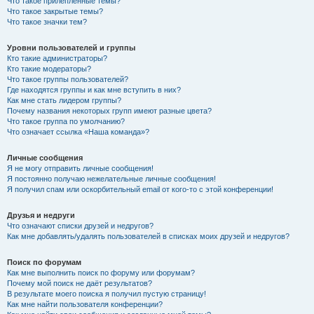
Что такое прилепленные темы?
Что такое закрытые темы?
Что такое значки тем?
Уровни пользователей и группы
Кто такие администраторы?
Кто такие модераторы?
Что такое группы пользователей?
Где находятся группы и как мне вступить в них?
Как мне стать лидером группы?
Почему названия некоторых групп имеют разные цвета?
Что такое группа по умолчанию?
Что означает ссылка «Наша команда»?
Личные сообщения
Я не могу отправить личные сообщения!
Я постоянно получаю нежелательные личные сообщения!
Я получил спам или оскорбительный email от кого-то с этой конференции!
Друзья и недруги
Что означают списки друзей и недругов?
Как мне добавлять/удалять пользователей в списках моих друзей и недругов?
Поиск по форумам
Как мне выполнить поиск по форуму или форумам?
Почему мой поиск не даёт результатов?
В результате моего поиска я получил пустую страницу!
Как мне найти пользователя конференции?