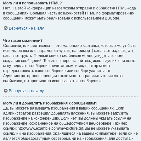
Могу ли я использовать HTML?
Нет. На этой конференции невозможны отправка и обработка HTML-кода
в сообщениях. Большая часть возможностей HTML по форматированию
сообщений может быть реализована с использованием BBCode.
Вернуться к началу
Что такое смайлики?
Смайлики, или эмотиконы — это маленькие картинки, которые могут быть
использованы для выражения чувств, например :) означает радость, а :(
означает грусть. Полный список смайликов можно увидеть в форме
создания сообщений. Только не перестарайтесь, используя их: они легко
могут сделать сообщение нечитаемым, и модератор может
отредактировать ваше сообщение или вообще удалить его.
Администратор конференции также может ограничить количество
смайликов, которое можно использовать в сообщении.
Вернуться к началу
Могу ли я добавлять изображения к сообщениям?
Да, вы можете размещать изображения в ваших сообщениях. Если
администратор разрешил добавлять вложения, вы можете загрузить
изображение на конференцию. Если нет, вы должны указать ссылку на
изображение, сохранённое на общедоступном веб-сервере. Пример
ссылки: http://www.example.com/my-picture.gif. Вы не можете указывать
ссылку ни на изображения, хранящиеся на вашем компьютере (если он не
является общедоступным сервером), ни на изображения, для доступа к