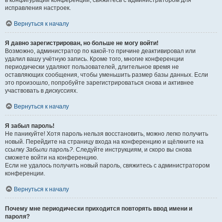
в конфигурации конференции, свяжитесь с администратором для
исправления настроек.
Вернуться к началу
Я давно зарегистрирован, но больше не могу войти!
Возможно, администратор по какой-то причине деактивировал или
удалил вашу учётную запись. Кроме того, многие конференции
периодически удаляют пользователей, длительное время не
оставляющих сообщения, чтобы уменьшить размер базы данных. Если
это произошло, попробуйте зарегистрироваться снова и активнее
участвовать в дискуссиях.
Вернуться к началу
Я забыл пароль!
Не паникуйте! Хотя пароль нельзя восстановить, можно легко получить
новый. Перейдите на страницу входа на конференцию и щёлкните на
ссылку
Забыли пароль?
. Следуйте инструкциям, и скоро вы снова
сможете войти на конференцию.
Если не удалось получить новый пароль, свяжитесь с администратором
конференции.
Вернуться к началу
Почему мне периодически приходится повторять ввод имени и
пароля?