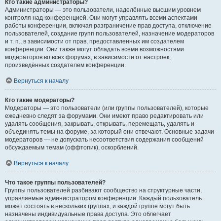
Кто такие администраторы?
Администраторы — это пользователи, наделённые высшим уровнем
контроля над конференцией. Они могут управлять всеми аспектами
работы конференции, включая разграничение прав доступа, отключение
пользователей, создание групп пользователей, назначение модераторов
и т. п., в зависимости от прав, предоставленных им создателем
конференции. Они также могут обладать всеми возможностями
модераторов во всех форумах, в зависимости от настроек,
произведённых создателем конференции.
Вернуться к началу
Кто такие модераторы?
Модераторы — это пользователи (или группы пользователей), которые
ежедневно следят за форумами. Они имеют право редактировать или
удалять сообщения, закрывать, открывать, перемещать, удалять и
объединять темы на форуме, за который они отвечают. Основные задачи
модераторов — не допускать несоответствия содержания сообщений
обсуждаемым темам (оффтопик), оскорблений.
Вернуться к началу
Что такое группы пользователей?
Группы пользователей разбивают сообщество на структурные части,
управляемые администратором конференции. Каждый пользователь
может состоять в нескольких группах, и каждой группе могут быть
назначены индивидуальные права доступа. Это облегчает