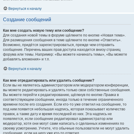
Вернуться к началу
Создание сообщений
Как мне создать новую тему или сообщение?
Для создания новой темы в форуме щёлкните по кнопке «Новая тема».
Для размещения сообщения в теме щёлкните по кнопке «Ответить».
Возможно, придётся зарегистрироваться, прежде чем отправить
сообщение. Перечень ваших прав доступа находится внизу страниц
форума или темы. Например: «Вы можете начинать темы», «Вы можете
добавлять вложения» и т.п.
Вернуться к началу
Как мне отредактировать или удалить сообщение?
Если вы не являетесь администратором или модератором конференции,
вы можете редактировать и удалять только свои собственные сообщения.
Вы можете перейти к редактированию, щёлкнув по кнопке
Правка
в
соответствующем сообщении, иногда только в течение ограниченного
времени после его создания. Если кто-то уже ответил на сообщение, то
под ним появится небольшая надпись, которая показывает количество
правок, а также дату и время последней из них. Эта надпись не
появляется, если сообщение редактировал администратор или
модератор, хотя они могут сами написать о сделанных изменениях по
своему усмотрению. Учтите, что обычные пользователи не могут удалить
сообщение, если на него уже кто-то ответил.