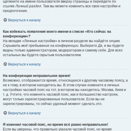
щёлкните на имени пользователя вверху страницы и перейдите по
ссылке
Личный раздел
. Там вы можете изменить все свои настройки и
предпочтения.
Вернуться к началу
Как избежать появления моего имени в списке «Кто сейчас на
конференции»?
На вкладке «Личные настройки» в личном разделе вы найдёте опцию
Скрывать моё пребывание на конференции
. Выберите
Да
, и вы будете
видны только администраторам, модераторам и самому себе. Для всех
остальных вы будете скрытым пользователем.
Вернуться к началу
На конференции неправильное время!
Возможно, отображается время, относящееся к другому часовому поясу, а
не к тому, в котором находитесь вы. В этом случае измените в личных
настройках часовой пояс на тот, в котором вы находитесь: Москва, Киев и
т. д. Учтите, что изменять часовой пояс, как и большинство настроек,
могут только зарегистрированные пользователи. Если вы не
зарегистрированы, то сейчас удачный момент сделать это.
Вернуться к началу
Я изменил часовой пояс, но время всё равно неправильное!
Если вы уверены, что правильно указали часовой пояс, но время