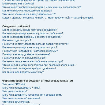
Я изменил часовой пояс, но время всё равно неправильное!
Моего языка нет в списке!
Что означают изображения рядом с моим именем пользователя?
Как мне включить отображение аватары?
Что такое звание и как я могу изменить его?
Когда я щёлкаю по ссылке «email», от меня требуют войти на конференцию!
Создание сообщений
Как мне создать новую тему или сообщение?
Как мне отредактировать или удалить сообщение?
Как мне добавить подпись к своему сообщению?
Как мне создать опрос?
Почему я не могу добавить больше вариантов ответа?
Как мне отредактировать или удалить опрос?
Почему мне недоступны некоторые форумы?
Почему я не могу добавлять вложения?
Почему я получил предупреждение?
Как мне пожаловаться на сообщения модератору?
Что означает кнопка «Сохранить» при создании сообщения?
Почему моё сообщение требует одобрения?
Как мне вновь поднять мою тему?
Форматирование сообщений и типы создаваемых тем
Что такое BBCode?
Могу ли я использовать HTML?
Что такое смайлики?
Могу ли я добавлять изображения к сообщениям?
Что такое важные объявления?
Что такое объявления?