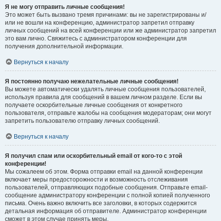
Я не могу отправить личные сообщения!
Это может быть вызвано тремя причинами: вы не зарегистрированы и/
или не вошли на конференцию, администратор запретил отправку
личных сообщений на всей конференции или же администратор запретил
это вам лично. Свяжитесь с администратором конференции для
получения дополнительной информации.
Вернуться к началу
Я постоянно получаю нежелательные личные сообщения!
Вы можете автоматически удалять личные сообщения пользователей,
используя правила для сообщений в вашем личном разделе. Если вы
получаете оскорбительные личные сообщения от конкретного
пользователя, отправьте жалобы на сообщения модераторам; они могут
запретить пользователю отправку личных сообщений.
Вернуться к началу
Я получил спам или оскорбительный email от кого-то с этой
конференции!
Мы сожалеем об этом. Форма отправки email на данной конференции
включает меры предосторожности и возможность отслеживания
пользователей, отправляющих подобные сообщения. Отправьте email-
сообщение администратору конференции с полной копией полученного
письма. Очень важно включить все заголовки, в которых содержится
детальная информация об отправителе. Администратор конференции
сможет в этом случае принять меры.