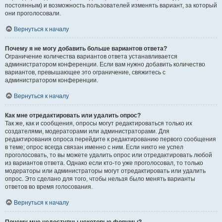
постоянным) и возможность пользователей изменять вариант, за который
они проголосовали.
Вернуться к началу
Почему я не могу добавить больше вариантов ответа?
Ограничение количества вариантов ответа устанавливается
администратором конференции. Если вам нужно добавить количество
вариантов, превышающее это ограничение, свяжитесь с
администратором конференции.
Вернуться к началу
Как мне отредактировать или удалить опрос?
Так же, как и сообщения, опросы могут редактироваться только их
создателями, модераторами или администраторами. Для
редактирования опроса перейдите к редактированию первого сообщения
в теме; опрос всегда связан именно с ним. Если никто не успел
проголосовать, то вы можете удалить опрос или отредактировать любой
из вариантов ответа. Однако если кто-то уже проголосовал, то только
модераторы или администраторы могут отредактировать или удалить
опрос. Это сделано для того, чтобы нельзя было менять варианты
ответов во время голосования.
Вернуться к началу