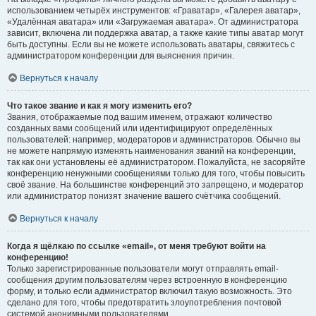
использованием четырёх инструментов: «Граватар», «Галерея аватар»,
«Удалённая аватара» или «Загружаемая аватара». От администратора
зависит, включена ли поддержка аватар, а также какие типы аватар могут
быть доступны. Если вы не можете использовать аватары, свяжитесь с
администратором конференции для выяснения причин.
Вернуться к началу
Что такое звание и как я могу изменить его?
Звания, отображаемые под вашим именем, отражают количество
созданных вами сообщений или идентифицируют определённых
пользователей: например, модераторов и администраторов. Обычно вы
не можете напрямую изменять наименования званий на конференции,
так как они установлены её администратором. Пожалуйста, не засоряйте
конференцию ненужными сообщениями только для того, чтобы повысить
своё звание. На большинстве конференций это запрещено, и модератор
или администратор понизят значение вашего счётчика сообщений.
Вернуться к началу
Когда я щёлкаю по ссылке «email», от меня требуют войти на
конференцию!
Только зарегистрированные пользователи могут отправлять email-
сообщения другим пользователям через встроенную в конференцию
форму, и только если администратор включил такую возможность. Это
сделано для того, чтобы предотвратить злоупотребления почтовой
системой анонимными пользователями.