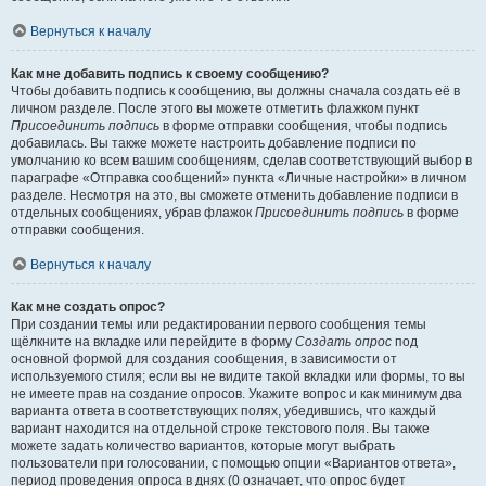
Вернуться к началу
Как мне добавить подпись к своему сообщению?
Чтобы добавить подпись к сообщению, вы должны сначала создать её в
личном разделе. После этого вы можете отметить флажком пункт
Присоединить подпись
в форме отправки сообщения, чтобы подпись
добавилась. Вы также можете настроить добавление подписи по
умолчанию ко всем вашим сообщениям, сделав соответствующий выбор в
параграфе «Отправка сообщений» пункта «Личные настройки» в личном
разделе. Несмотря на это, вы сможете отменить добавление подписи в
отдельных сообщениях, убрав флажок
Присоединить подпись
в форме
отправки сообщения.
Вернуться к началу
Как мне создать опрос?
При создании темы или редактировании первого сообщения темы
щёлкните на вкладке или перейдите в форму
Создать опрос
под
основной формой для создания сообщения, в зависимости от
используемого стиля; если вы не видите такой вкладки или формы, то вы
не имеете прав на создание опросов. Укажите вопрос и как минимум два
варианта ответа в соответствующих полях, убедившись, что каждый
вариант находится на отдельной строке текстового поля. Вы также
можете задать количество вариантов, которые могут выбрать
пользователи при голосовании, с помощью опции «Вариантов ответа»,
период проведения опроса в днях (0 означает, что опрос будет