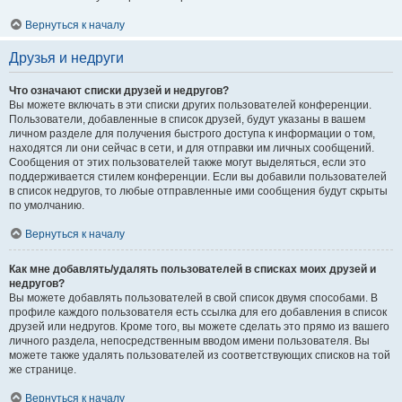
Вернуться к началу
Друзья и недруги
Что означают списки друзей и недругов?
Вы можете включать в эти списки других пользователей конференции.
Пользователи, добавленные в список друзей, будут указаны в вашем
личном разделе для получения быстрого доступа к информации о том,
находятся ли они сейчас в сети, и для отправки им личных сообщений.
Сообщения от этих пользователей также могут выделяться, если это
поддерживается стилем конференции. Если вы добавили пользователей
в список недругов, то любые отправленные ими сообщения будут скрыты
по умолчанию.
Вернуться к началу
Как мне добавлять/удалять пользователей в списках моих друзей и
недругов?
Вы можете добавлять пользователей в свой список двумя способами. В
профиле каждого пользователя есть ссылка для его добавления в список
друзей или недругов. Кроме того, вы можете сделать это прямо из вашего
личного раздела, непосредственным вводом имени пользователя. Вы
можете также удалять пользователей из соответствующих списков на той
же странице.
Вернуться к началу