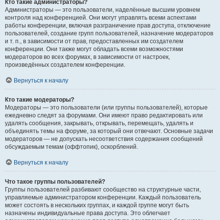
Кто такие администраторы?
Администраторы — это пользователи, наделённые высшим уровнем
контроля над конференцией. Они могут управлять всеми аспектами
работы конференции, включая разграничение прав доступа, отключение
пользователей, создание групп пользователей, назначение модераторов
и т. п., в зависимости от прав, предоставленных им создателем
конференции. Они также могут обладать всеми возможностями
модераторов во всех форумах, в зависимости от настроек,
произведённых создателем конференции.
Вернуться к началу
Кто такие модераторы?
Модераторы — это пользователи (или группы пользователей), которые
ежедневно следят за форумами. Они имеют право редактировать или
удалять сообщения, закрывать, открывать, перемещать, удалять и
объединять темы на форуме, за который они отвечают. Основные задачи
модераторов — не допускать несоответствия содержания сообщений
обсуждаемым темам (оффтопик), оскорблений.
Вернуться к началу
Что такое группы пользователей?
Группы пользователей разбивают сообщество на структурные части,
управляемые администратором конференции. Каждый пользователь
может состоять в нескольких группах, и каждой группе могут быть
назначены индивидуальные права доступа. Это облегчает