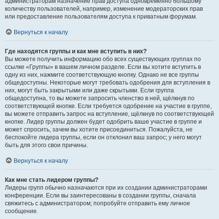
администраторам назначение прав доступа одновременно большому
количеству пользователей, например, изменение модераторских прав
или предоставление пользователям доступа к приватным форумам.
Вернуться к началу
Где находятся группы и как мне вступить в них?
Вы можете получить информацию обо всех существующих группах по
ссылке «Группы» в вашем личном разделе. Если вы хотите вступить в
одну из них, нажмите соответствующую кнопку. Однако не все группы
общедоступны. Некоторые могут требовать одобрения для вступления в
них, могут быть закрытыми или даже скрытыми. Если группа
общедоступна, то вы можете запросить членство в ней, щёлкнув по
соответствующей кнопке. Если требуется одобрение на участие в группе,
вы можете отправить запрос на вступление, щёлкнув по соответствующей
кнопке. Лидер группы должен будет одобрить ваше участие в группе и
может спросить, зачем вы хотите присоединиться. Пожалуйста, не
беспокойте лидера группы, если он отклонил ваш запрос; у него могут
быть для этого свои причины.
Вернуться к началу
Как мне стать лидером группы?
Лидеры групп обычно назначаются при их создании администраторами
конференции. Если вы заинтересованы в создании группы, сначала
свяжитесь с администратором; попробуйте отправить ему личное
сообщение.