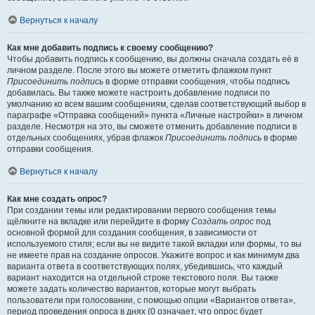
Вернуться к началу
Как мне добавить подпись к своему сообщению?
Чтобы добавить подпись к сообщению, вы должны сначала создать её в
личном разделе. После этого вы можете отметить флажком пункт
Присоединить подпись
в форме отправки сообщения, чтобы подпись
добавилась. Вы также можете настроить добавление подписи по
умолчанию ко всем вашим сообщениям, сделав соответствующий выбор в
параграфе «Отправка сообщений» пункта «Личные настройки» в личном
разделе. Несмотря на это, вы сможете отменить добавление подписи в
отдельных сообщениях, убрав флажок
Присоединить подпись
в форме
отправки сообщения.
Вернуться к началу
Как мне создать опрос?
При создании темы или редактировании первого сообщения темы
щёлкните на вкладке или перейдите в форму
Создать опрос
под
основной формой для создания сообщения, в зависимости от
используемого стиля; если вы не видите такой вкладки или формы, то вы
не имеете прав на создание опросов. Укажите вопрос и как минимум два
варианта ответа в соответствующих полях, убедившись, что каждый
вариант находится на отдельной строке текстового поля. Вы также
можете задать количество вариантов, которые могут выбрать
пользователи при голосовании, с помощью опции «Вариантов ответа»,
период проведения опроса в днях (0 означает, что опрос будет