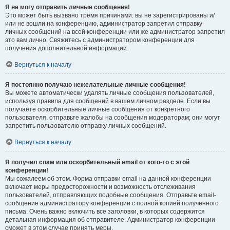
Я не могу отправить личные сообщения!
Это может быть вызвано тремя причинами: вы не зарегистрированы и/
или не вошли на конференцию, администратор запретил отправку
личных сообщений на всей конференции или же администратор запретил
это вам лично. Свяжитесь с администратором конференции для
получения дополнительной информации.
Вернуться к началу
Я постоянно получаю нежелательные личные сообщения!
Вы можете автоматически удалять личные сообщения пользователей,
используя правила для сообщений в вашем личном разделе. Если вы
получаете оскорбительные личные сообщения от конкретного
пользователя, отправьте жалобы на сообщения модераторам; они могут
запретить пользователю отправку личных сообщений.
Вернуться к началу
Я получил спам или оскорбительный email от кого-то с этой
конференции!
Мы сожалеем об этом. Форма отправки email на данной конференции
включает меры предосторожности и возможность отслеживания
пользователей, отправляющих подобные сообщения. Отправьте email-
сообщение администратору конференции с полной копией полученного
письма. Очень важно включить все заголовки, в которых содержится
детальная информация об отправителе. Администратор конференции
сможет в этом случае принять меры.