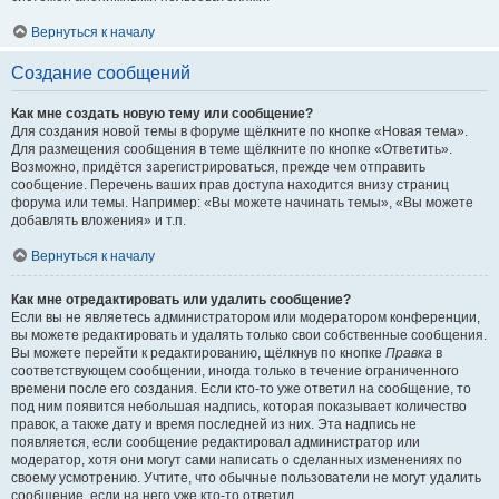
Вернуться к началу
Создание сообщений
Как мне создать новую тему или сообщение?
Для создания новой темы в форуме щёлкните по кнопке «Новая тема».
Для размещения сообщения в теме щёлкните по кнопке «Ответить».
Возможно, придётся зарегистрироваться, прежде чем отправить
сообщение. Перечень ваших прав доступа находится внизу страниц
форума или темы. Например: «Вы можете начинать темы», «Вы можете
добавлять вложения» и т.п.
Вернуться к началу
Как мне отредактировать или удалить сообщение?
Если вы не являетесь администратором или модератором конференции,
вы можете редактировать и удалять только свои собственные сообщения.
Вы можете перейти к редактированию, щёлкнув по кнопке
Правка
в
соответствующем сообщении, иногда только в течение ограниченного
времени после его создания. Если кто-то уже ответил на сообщение, то
под ним появится небольшая надпись, которая показывает количество
правок, а также дату и время последней из них. Эта надпись не
появляется, если сообщение редактировал администратор или
модератор, хотя они могут сами написать о сделанных изменениях по
своему усмотрению. Учтите, что обычные пользователи не могут удалить
сообщение, если на него уже кто-то ответил.