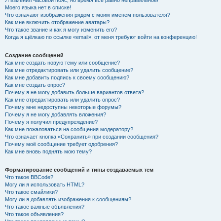
Я изменил часовой пояс, но время всё равно неправильное!
Моего языка нет в списке!
Что означают изображения рядом с моим именем пользователя?
Как мне включить отображение аватары?
Что такое звание и как я могу изменить его?
Когда я щёлкаю по ссылке «email», от меня требуют войти на конференцию!
Создание сообщений
Как мне создать новую тему или сообщение?
Как мне отредактировать или удалить сообщение?
Как мне добавить подпись к своему сообщению?
Как мне создать опрос?
Почему я не могу добавить больше вариантов ответа?
Как мне отредактировать или удалить опрос?
Почему мне недоступны некоторые форумы?
Почему я не могу добавлять вложения?
Почему я получил предупреждение?
Как мне пожаловаться на сообщения модератору?
Что означает кнопка «Сохранить» при создании сообщения?
Почему моё сообщение требует одобрения?
Как мне вновь поднять мою тему?
Форматирование сообщений и типы создаваемых тем
Что такое BBCode?
Могу ли я использовать HTML?
Что такое смайлики?
Могу ли я добавлять изображения к сообщениям?
Что такое важные объявления?
Что такое объявления?