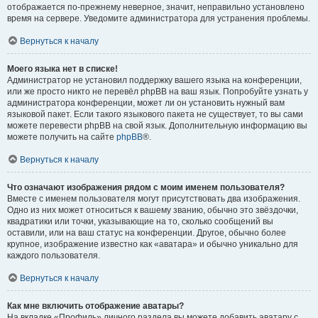
отображается по-прежнему неверное, значит, неправильно установлено
время на сервере. Уведомите администратора для устранения проблемы.
Вернуться к началу
Моего языка нет в списке!
Администратор не установил поддержку вашего языка на конференции,
или же просто никто не перевёл phpBB на ваш язык. Попробуйте узнать у
администратора конференции, может ли он установить нужный вам
языковой пакет. Если такого языкового пакета не существует, то вы сами
можете перевести phpBB на свой язык. Дополнительную информацию вы
можете получить на сайте
phpBB
®.
Вернуться к началу
Что означают изображения рядом с моим именем пользователя?
Вместе с именем пользователя могут присутствовать два изображения.
Одно из них может относиться к вашему званию, обычно это звёздочки,
квадратики или точки, указывающие на то, сколько сообщений вы
оставили, или на ваш статус на конференции. Другое, обычно более
крупное, изображение известно как «аватара» и обычно уникально для
каждого пользователя.
Вернуться к началу
Как мне включить отображение аватары?
На вкладке «Профиль» личного раздела вы можете добавить аватару с