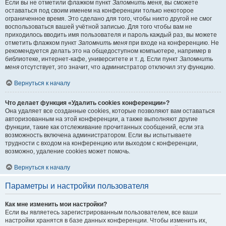
Если вы не отметили флажком пункт
Запомнить меня
, вы сможете
оставаться под своим именем на конференции только некоторое
ограниченное время. Это сделано для того, чтобы никто другой не смог
воспользоваться вашей учётной записью. Для того чтобы вам не
приходилось вводить имя пользователя и пароль каждый раз, вы можете
отметить флажком пункт
Запомнить меня
при входе на конференцию. Не
рекомендуется делать это на общедоступном компьютере, например в
библиотеке, интернет-кафе, университете и т. д. Если пункт
Запомнить
меня
отсутствует, это значит, что администратор отключил эту функцию.
Вернуться к началу
Что делает функция «Удалить cookies конференции»?
Она удаляет все созданные cookies, которые позволяют вам оставаться
авторизованным на этой конференции, а также выполняют другие
функции, такие как отслеживание прочитанных сообщений, если эта
возможность включена администратором. Если вы испытываете
трудности с входом на конференцию или выходом с конференции,
возможно, удаление cookies может помочь.
Вернуться к началу
Параметры и настройки пользователя
Как мне изменить мои настройки?
Если вы являетесь зарегистрированным пользователем, все ваши
настройки хранятся в базе данных конференции. Чтобы изменить их,