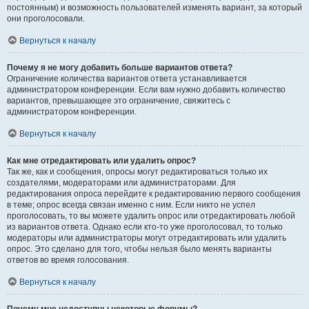
постоянным) и возможность пользователей изменять вариант, за который
они проголосовали.
Вернуться к началу
Почему я не могу добавить больше вариантов ответа?
Ограничение количества вариантов ответа устанавливается
администратором конференции. Если вам нужно добавить количество
вариантов, превышающее это ограничение, свяжитесь с
администратором конференции.
Вернуться к началу
Как мне отредактировать или удалить опрос?
Так же, как и сообщения, опросы могут редактироваться только их
создателями, модераторами или администраторами. Для
редактирования опроса перейдите к редактированию первого сообщения
в теме; опрос всегда связан именно с ним. Если никто не успел
проголосовать, то вы можете удалить опрос или отредактировать любой
из вариантов ответа. Однако если кто-то уже проголосовал, то только
модераторы или администраторы могут отредактировать или удалить
опрос. Это сделано для того, чтобы нельзя было менять варианты
ответов во время голосования.
Вернуться к началу