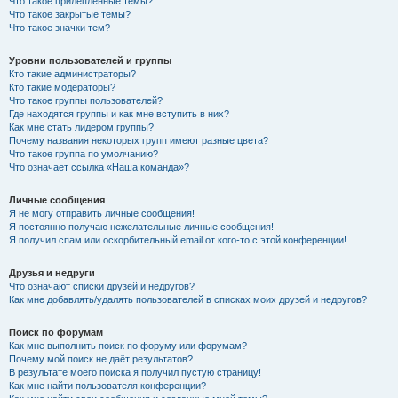
Что такое прилепленные темы?
Что такое закрытые темы?
Что такое значки тем?
Уровни пользователей и группы
Кто такие администраторы?
Кто такие модераторы?
Что такое группы пользователей?
Где находятся группы и как мне вступить в них?
Как мне стать лидером группы?
Почему названия некоторых групп имеют разные цвета?
Что такое группа по умолчанию?
Что означает ссылка «Наша команда»?
Личные сообщения
Я не могу отправить личные сообщения!
Я постоянно получаю нежелательные личные сообщения!
Я получил спам или оскорбительный email от кого-то с этой конференции!
Друзья и недруги
Что означают списки друзей и недругов?
Как мне добавлять/удалять пользователей в списках моих друзей и недругов?
Поиск по форумам
Как мне выполнить поиск по форуму или форумам?
Почему мой поиск не даёт результатов?
В результате моего поиска я получил пустую страницу!
Как мне найти пользователя конференции?