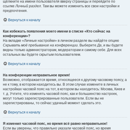
щёлкните на имени пользователя вверху страницы и перейдите по
ссылке
Личный раздел
. Там вы можете изменить все свои настройки и
предпочтения.
Вернуться к началу
Как избежать появления моего имени в списке «Кто сейчас на
конференции»?
На вкладке «Личные настройки» в личном разделе вы найдёте опцию
Скрывать моё пребывание на конференции
. Выберите
Да
, и вы будете
видны только администраторам, модераторам и самому себе. Для всех
остальных вы будете скрытым пользователем.
Вернуться к началу
На конференции неправильное время!
Возможно, отображается время, относящееся к другому часовому поясу, а
не к тому, в котором находитесь вы. В этом случае измените в личных
настройках часовой пояс на тот, в котором вы находитесь: Москва, Киев и
т. д. Учтите, что изменять часовой пояс, как и большинство настроек,
могут только зарегистрированные пользователи. Если вы не
зарегистрированы, то сейчас удачный момент сделать это.
Вернуться к началу
Я изменил часовой пояс, но время всё равно неправильное!
Если вы уверены, что правильно указали часовой пояс, но время