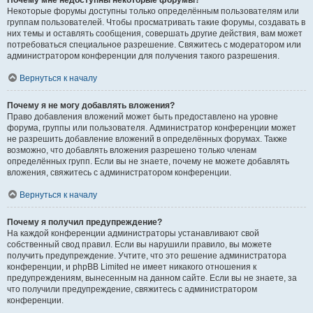
Почему мне недоступны некоторые форумы?
Некоторые форумы доступны только определённым пользователям или
группам пользователей. Чтобы просматривать такие форумы, создавать в
них темы и оставлять сообщения, совершать другие действия, вам может
потребоваться специальное разрешение. Свяжитесь с модератором или
администратором конференции для получения такого разрешения.
Вернуться к началу
Почему я не могу добавлять вложения?
Право добавления вложений может быть предоставлено на уровне
форума, группы или пользователя. Администратор конференции может
не разрешить добавление вложений в определённых форумах. Также
возможно, что добавлять вложения разрешено только членам
определённых групп. Если вы не знаете, почему не можете добавлять
вложения, свяжитесь с администратором конференции.
Вернуться к началу
Почему я получил предупреждение?
На каждой конференции администраторы устанавливают свой
собственный свод правил. Если вы нарушили правило, вы можете
получить предупреждение. Учтите, что это решение администратора
конференции, и phpBB Limited не имеет никакого отношения к
предупреждениям, вынесенным на данном сайте. Если вы не знаете, за
что получили предупреждение, свяжитесь с администратором
конференции.