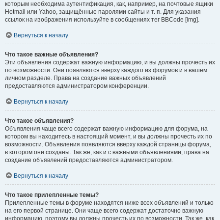
которым необходима аутентификация, как, например, на почтовые ящики
Hotmail или Yahoo, защищённые паролями сайты и т. п. Для указания
ссылок на изображения используйте в сообщениях тег BBCode [img].
Вернуться к началу
Что такое важные объявления?
Эти объявления содержат важную информацию, и вы должны прочесть их
по возможности. Они появляются вверху каждого из форумов и в вашем
личном разделе. Права на создание важных объявлений
предоставляются администратором конференции.
Вернуться к началу
Что такое объявления?
Объявления чаще всего содержат важную информацию для форума, на
котором вы находитесь в настоящий момент, и вы должны прочесть их по
возможности. Объявления появляются вверху каждой страницы форума,
в котором они созданы. Так же, как и с важными объявлениями, права на
создание объявлений предоставляются администратором.
Вернуться к началу
Что такое прилепленные темы?
Прилепленные темы в форуме находятся ниже всех объявлений и только
на его первой странице. Они чаще всего содержат достаточно важную
информацию, поэтому вы должны прочесть их по возможности. Так же, как