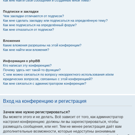
Как мне найти свои сообщения и созданные мной темы?
Подписки и закладки
Чем закладки отличаются от подписок?
Как мне сделать закладку или подписаться на определённую тему?
Как мне подписаться на определённый форум?
Как мне отказаться от подписки?
Вложения
Какие вложения разрешены на этой конференции?
Как мне найти мои вложения?
Информация о phpBB
Кто написал эту конференцию?
Почему здесь нет такой-то функции?
С кем можно связаться по вопросу некорректного использования и/или
юридических вопросов, связанных с этой конференцией?
Как мне связаться с администратором конференции?
Вход на конференцию и регистрация
Зачем мне нужно регистрироваться?
Вы можете этого и не делать. Всё зависит от того, как администратор
настроил конференцию: должны ли вы зарегистрироваться, чтобы
размещать сообщения, или нет. Тем не менее регистрация даёт вам
дополнительные возможности, которые недоступны анонимным