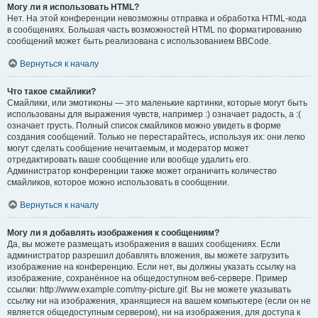
Могу ли я использовать HTML?
Нет. На этой конференции невозможны отправка и обработка HTML-кода
в сообщениях. Большая часть возможностей HTML по форматированию
сообщений может быть реализована с использованием BBCode.
Вернуться к началу
Что такое смайлики?
Смайлики, или эмотиконы — это маленькие картинки, которые могут быть
использованы для выражения чувств, например :) означает радость, а :(
означает грусть. Полный список смайликов можно увидеть в форме
создания сообщений. Только не перестарайтесь, используя их: они легко
могут сделать сообщение нечитаемым, и модератор может
отредактировать ваше сообщение или вообще удалить его.
Администратор конференции также может ограничить количество
смайликов, которое можно использовать в сообщении.
Вернуться к началу
Могу ли я добавлять изображения к сообщениям?
Да, вы можете размещать изображения в ваших сообщениях. Если
администратор разрешил добавлять вложения, вы можете загрузить
изображение на конференцию. Если нет, вы должны указать ссылку на
изображение, сохранённое на общедоступном веб-сервере. Пример
ссылки: http://www.example.com/my-picture.gif. Вы не можете указывать
ссылку ни на изображения, хранящиеся на вашем компьютере (если он не
является общедоступным сервером), ни на изображения, для доступа к