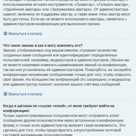
использованием четырёх инструментов: «Граватар», «Галерея аватар»,
«Удалённая аватара» или «Загружаемая аватара». От администратора
зависит, включена ли поддержка аватар, а также какие типы аватар могут
быть доступны. Если вы не можете использовать аватары, свяжитесь с
администратором конференции для выяснения причин.
Вернуться к началу
Что такое звание и как я могу изменить его?
Звания, отображаемые под вашим именем, отражают количество
созданных вами сообщений или идентифицируют определённых
пользователей: например, модераторов и администраторов. Обычно вы
не можете напрямую изменять наименования званий на конференции,
так как они установлены её администратором. Пожалуйста, не засоряйте
конференцию ненужными сообщениями только для того, чтобы повысить
своё звание. На большинстве конференций это запрещено, и модератор
или администратор понизят значение вашего счётчика сообщений.
Вернуться к началу
Когда я щёлкаю по ссылке «email», от меня требуют войти на
конференцию!
Только зарегистрированные пользователи могут отправлять email-
сообщения другим пользователям через встроенную в конференцию
форму, и только если администратор включил такую возможность. Это
сделано для того, чтобы предотвратить злоупотребления почтовой
системой анонимными пользователями.