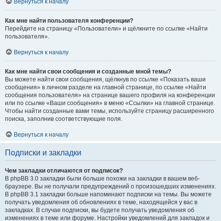
Вернуться к началу
Как мне найти пользователя конференции?
Перейдите на страницу «Пользователи» и щёлкните по ссылке «Найти
пользователя».
Вернуться к началу
Как мне найти свои сообщения и созданные мной темы?
Вы можете найти свои сообщения, щёлкнув по ссылке «Показать ваши
сообщения» в личном разделе на главной странице, по ссылке «Найти
сообщения пользователя» на странице вашего профиля на конференции
или по ссылке «Ваши сообщения» в меню «Ссылки» на главной странице.
Чтобы найти созданные вами темы, используйте страницу расширенного
поиска, заполнив соответствующие поля.
Вернуться к началу
Подписки и закладки
Чем закладки отличаются от подписок?
В phpBB 3.0 закладки были больше похожи на закладки в вашем веб-
браузере. Вы не получали предупреждений о произошедших изменениях.
В phpBB 3.1 закладки больше напоминают подписки на темы. Вы можете
получать уведомления об обновлениях в теме, находящейся у вас в
закладках. В случае подписки, вы будете получать уведомления об
изменениях в теме или форуме. Настройки уведомлений для закладок и