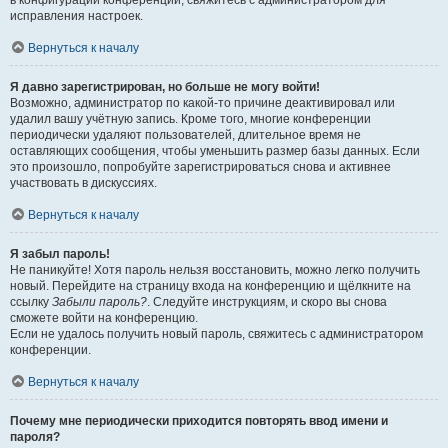
в конфигурации конференции, свяжитесь с администратором для
исправления настроек.
Вернуться к началу
Я давно зарегистрирован, но больше не могу войти!
Возможно, администратор по какой-то причине деактивировал или
удалил вашу учётную запись. Кроме того, многие конференции
периодически удаляют пользователей, длительное время не
оставляющих сообщения, чтобы уменьшить размер базы данных. Если
это произошло, попробуйте зарегистрироваться снова и активнее
участвовать в дискуссиях.
Вернуться к началу
Я забыл пароль!
Не паникуйте! Хотя пароль нельзя восстановить, можно легко получить
новый. Перейдите на страницу входа на конференцию и щёлкните на
ссылку
Забыли пароль?
. Следуйте инструкциям, и скоро вы снова
сможете войти на конференцию.
Если не удалось получить новый пароль, свяжитесь с администратором
конференции.
Вернуться к началу
Почему мне периодически приходится повторять ввод имени и
пароля?