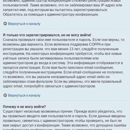
Возможно, администратор конференции отключил регистрацию новых
пользователей. Также возможно, что он заблокировал ваш IP-адрес или
запретил имя, под которым вы пытаетесь зарегистрироваться.
Обратитесь за помощью к администратору конференции.
Вернуться к началу
Я только что зарегистрировался, но не могу войти!
Сначала проверьте свои имя пользователя и пароль. Если они верны, то
возможны два варианта. Если включена поддержка COPPA и при
регистрации вы указали, что вам менее 13 лет, следуйте полученным
инструкциям. На некоторых конференциях требуется, чтобы все новые
учётные записи были активированы пользователями или
администратором до входа в систему. Эта информация отображается в
процессе регистрации. Если вам было прислано email-сообщение,
следуйте полученным инструкциям. Если email-сообщение не получено,
то возможно, что вы указали неправильный адрес email либо он
заблокирован спам-фильтром. Если вы уверены, что ввели правильный
адрес email, попробуйте связаться с администратором.
Вернуться к началу
Почему я не могу войти?
Существует несколько возможных причин. Прежде всего убедитесь, что
вы правильно вводите имя пользователя и пароль. Если данные введены
правильно, свяжитесь с администратором, чтобы проверить, не был ли
вам закрыт доступ к конференции. Также возможно, что допущена ошибка