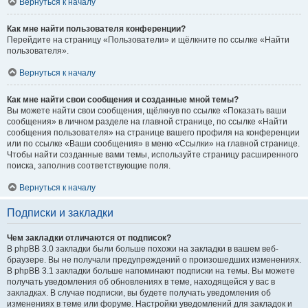
Вернуться к началу
Как мне найти пользователя конференции?
Перейдите на страницу «Пользователи» и щёлкните по ссылке «Найти
пользователя».
Вернуться к началу
Как мне найти свои сообщения и созданные мной темы?
Вы можете найти свои сообщения, щёлкнув по ссылке «Показать ваши
сообщения» в личном разделе на главной странице, по ссылке «Найти
сообщения пользователя» на странице вашего профиля на конференции
или по ссылке «Ваши сообщения» в меню «Ссылки» на главной странице.
Чтобы найти созданные вами темы, используйте страницу расширенного
поиска, заполнив соответствующие поля.
Вернуться к началу
Подписки и закладки
Чем закладки отличаются от подписок?
В phpBB 3.0 закладки были больше похожи на закладки в вашем веб-
браузере. Вы не получали предупреждений о произошедших изменениях.
В phpBB 3.1 закладки больше напоминают подписки на темы. Вы можете
получать уведомления об обновлениях в теме, находящейся у вас в
закладках. В случае подписки, вы будете получать уведомления об
изменениях в теме или форуме. Настройки уведомлений для закладок и