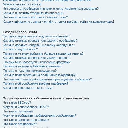
Я изменил часовой пояс, но время всё равно неправильное!
Моего языка нет в списке!
Что означают изображения рядом с моим именем пользователя?
Как мне включить отображение аватары?
Что такое звание и как я могу изменить его?
Когда я щёлкаю по ссылке «email», от меня требуют войти на конференцию!
Создание сообщений
Как мне создать новую тему или сообщение?
Как мне отредактировать или удалить сообщение?
Как мне добавить подпись к своему сообщению?
Как мне создать опрос?
Почему я не могу добавить больше вариантов ответа?
Как мне отредактировать или удалить опрос?
Почему мне недоступны некоторые форумы?
Почему я не могу добавлять вложения?
Почему я получил предупреждение?
Как мне пожаловаться на сообщения модератору?
Что означает кнопка «Сохранить» при создании сообщения?
Почему моё сообщение требует одобрения?
Как мне вновь поднять мою тему?
Форматирование сообщений и типы создаваемых тем
Что такое BBCode?
Могу ли я использовать HTML?
Что такое смайлики?
Могу ли я добавлять изображения к сообщениям?
Что такое важные объявления?
Что такое объявления?