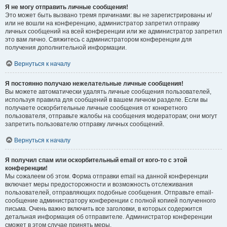
Я не могу отправить личные сообщения!
Это может быть вызвано тремя причинами: вы не зарегистрированы и/
или не вошли на конференцию, администратор запретил отправку
личных сообщений на всей конференции или же администратор запретил
это вам лично. Свяжитесь с администратором конференции для
получения дополнительной информации.
Вернуться к началу
Я постоянно получаю нежелательные личные сообщения!
Вы можете автоматически удалять личные сообщения пользователей,
используя правила для сообщений в вашем личном разделе. Если вы
получаете оскорбительные личные сообщения от конкретного
пользователя, отправьте жалобы на сообщения модераторам; они могут
запретить пользователю отправку личных сообщений.
Вернуться к началу
Я получил спам или оскорбительный email от кого-то с этой
конференции!
Мы сожалеем об этом. Форма отправки email на данной конференции
включает меры предосторожности и возможность отслеживания
пользователей, отправляющих подобные сообщения. Отправьте email-
сообщение администратору конференции с полной копией полученного
письма. Очень важно включить все заголовки, в которых содержится
детальная информация об отправителе. Администратор конференции
сможет в этом случае принять меры.