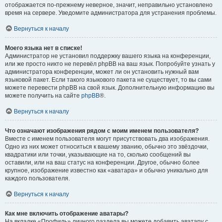
отображается по-прежнему неверное, значит, неправильно установлено
время на сервере. Уведомите администратора для устранения проблемы.
Вернуться к началу
Моего языка нет в списке!
Администратор не установил поддержку вашего языка на конференции,
или же просто никто не перевёл phpBB на ваш язык. Попробуйте узнать у
администратора конференции, может ли он установить нужный вам
языковой пакет. Если такого языкового пакета не существует, то вы сами
можете перевести phpBB на свой язык. Дополнительную информацию вы
можете получить на сайте
phpBB
®.
Вернуться к началу
Что означают изображения рядом с моим именем пользователя?
Вместе с именем пользователя могут присутствовать два изображения.
Одно из них может относиться к вашему званию, обычно это звёздочки,
квадратики или точки, указывающие на то, сколько сообщений вы
оставили, или на ваш статус на конференции. Другое, обычно более
крупное, изображение известно как «аватара» и обычно уникально для
каждого пользователя.
Вернуться к началу
Как мне включить отображение аватары?
На вкладке «Профиль» личного раздела вы можете добавить аватару с