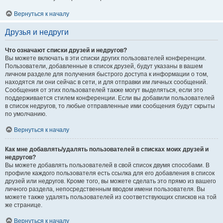
Вернуться к началу
Друзья и недруги
Что означают списки друзей и недругов?
Вы можете включать в эти списки других пользователей конференции.
Пользователи, добавленные в список друзей, будут указаны в вашем
личном разделе для получения быстрого доступа к информации о том,
находятся ли они сейчас в сети, и для отправки им личных сообщений.
Сообщения от этих пользователей также могут выделяться, если это
поддерживается стилем конференции. Если вы добавили пользователей
в список недругов, то любые отправленные ими сообщения будут скрыты
по умолчанию.
Вернуться к началу
Как мне добавлять/удалять пользователей в списках моих друзей и
недругов?
Вы можете добавлять пользователей в свой список двумя способами. В
профиле каждого пользователя есть ссылка для его добавления в список
друзей или недругов. Кроме того, вы можете сделать это прямо из вашего
личного раздела, непосредственным вводом имени пользователя. Вы
можете также удалять пользователей из соответствующих списков на той
же странице.
Вернуться к началу