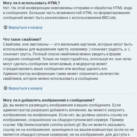
Могу ли я использовать HTML?
Нет. На этой конференции невозможны отправка и обработка HTML-кода
в сообщениях. Большая часть возможностей HTML по форматированию
сообщений может быть реализована с использованием BBCode.
Вернуться к началу
Что такое смайлики?
Смайлики, или эмотиконы — это маленькие картинки, которые могут быть
использованы для выражения чувств, например :) означает радость, а :(
означает грусть. Полный список смайликов можно увидеть в форме
создания сообщений. Только не перестарайтесь, используя их: они легко
могут сделать сообщение нечитаемым, и модератор может
отредактировать ваше сообщение или вообще удалить его.
Администратор конференции также может ограничить количество
смайликов, которое можно использовать в сообщении.
Вернуться к началу
Могу ли я добавлять изображения к сообщениям?
Да, вы можете размещать изображения в ваших сообщениях. Если
администратор разрешил добавлять вложения, вы можете загрузить
изображение на конференцию. Если нет, вы должны указать ссылку на
изображение, сохранённое на общедоступном веб-сервере. Пример
ссылки: http://www.example.com/my-picture.gif. Вы не можете указывать
ссылку ни на изображения, хранящиеся на вашем компьютере (если он не
является общедоступным сервером), ни на изображения, для доступа к