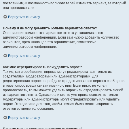
постоянным) и возможность пользователей изменять вариант, за который
они проголосовали.
Вернуться к началу
Почему я не могу добавить больше вариантов ответа?
Ограничение количества вариантов ответа устанавливается
администратором конференции. Если вам нужно добавить количество
вариантов, превышающее это ограничение, свяжитесь с
администратором конференции.
Вернуться к началу
Как мне отредактировать или удалить опрос?
Так же, как и сообщения, опросы могут редактироваться только их
создателями, модераторами или администраторами. Для
редактирования опроса перейдите к редактированию первого сообщения
в теме; опрос всегда связан именно с ним. Если никто не успел
проголосовать, то вы можете удалить опрос или отредактировать любой
из вариантов ответа. Однако если кто-то уже проголосовал, то только
модераторы или администраторы могут отредактировать или удалить
опрос. Это сделано для того, чтобы нельзя было менять варианты
ответов во время голосования.
Вернуться к началу