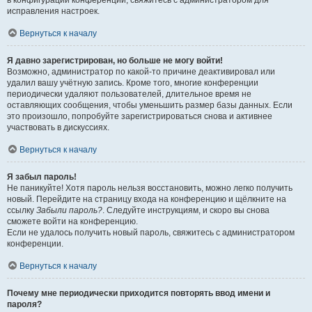
в конфигурации конференции, свяжитесь с администратором для
исправления настроек.
Вернуться к началу
Я давно зарегистрирован, но больше не могу войти!
Возможно, администратор по какой-то причине деактивировал или
удалил вашу учётную запись. Кроме того, многие конференции
периодически удаляют пользователей, длительное время не
оставляющих сообщения, чтобы уменьшить размер базы данных. Если
это произошло, попробуйте зарегистрироваться снова и активнее
участвовать в дискуссиях.
Вернуться к началу
Я забыл пароль!
Не паникуйте! Хотя пароль нельзя восстановить, можно легко получить
новый. Перейдите на страницу входа на конференцию и щёлкните на
ссылку
Забыли пароль?
. Следуйте инструкциям, и скоро вы снова
сможете войти на конференцию.
Если не удалось получить новый пароль, свяжитесь с администратором
конференции.
Вернуться к началу
Почему мне периодически приходится повторять ввод имени и
пароля?