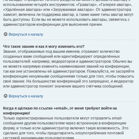
использованием четырёх инструментов: «Граватар», «Галерея аватар»,
«Удалённая аватара» или «Загружаемая аватара». От администратора
зависит, включена ли поддержка аватар, а также какие типы аватар могут
быть доступны. Если вы не можете использовать аватары, свяжитесь с
администратором конференции для выяснения причин.
Вернуться к началу
Что такое звание и как я могу изменить его?
Звания, отображаемые под вашим именем, отражают количество
созданных вами сообщений или идентифицируют определённых
пользователей: например, модераторов и администраторов. Обычно вы
не можете напрямую изменять наименования званий на конференции,
так как они установлены её администратором. Пожалуйста, не засоряйте
конференцию ненужными сообщениями только для того, чтобы повысить
своё звание. На большинстве конференций это запрещено, и модератор
или администратор понизят значение вашего счётчика сообщений.
Вернуться к началу
Когда я щёлкаю по ссылке «email», от меня требуют войти на
конференцию!
Только зарегистрированные пользователи могут отправлять email-
сообщения другим пользователям через встроенную в конференцию
форму, и только если администратор включил такую возможность. Это
сделано для того, чтобы предотвратить злоупотребления почтовой
системой анонимными пользователями.