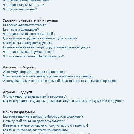
Что такое прилепленные темы?
Что такое закрытые темы?
Что такое значки тем?
Уровни пользователей и группы
Кто такие администраторы?
Кто такие модераторы?
Что такое группы пользователей?
Где находятся группы и как мне вступить в них?
Как мне стать лидером группы?
Почему названия некоторых групп имеют разные цвета?
Что такое группа по умолчанию?
Что означает ссылка «Наша команда»?
Личные сообщения
Я не могу отправить личные сообщения!
Я постоянно получаю нежелательные личные сообщения!
Я получил спам или оскорбительный email от кого-то с этой конференции!
Друзья и недруги
Что означают списки друзей и недругов?
Как мне добавлять/удалять пользователей в списках моих друзей и недругов?
Поиск по форумам
Как мне выполнить поиск по форуму или форумам?
Почему мой поиск не даёт результатов?
В результате моего поиска я получил пустую страницу!
Как мне найти пользователя конференции?