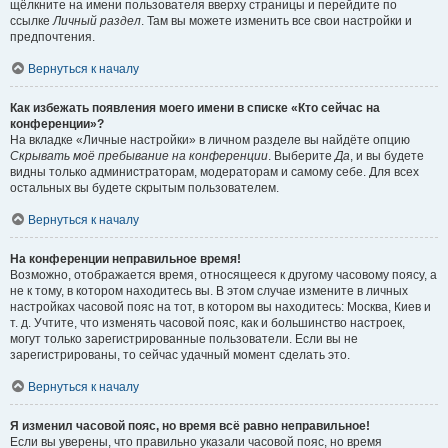
щёлкните на имени пользователя вверху страницы и перейдите по
ссылке
Личный раздел
. Там вы можете изменить все свои настройки и
предпочтения.
Вернуться к началу
Как избежать появления моего имени в списке «Кто сейчас на
конференции»?
На вкладке «Личные настройки» в личном разделе вы найдёте опцию
Скрывать моё пребывание на конференции
. Выберите
Да
, и вы будете
видны только администраторам, модераторам и самому себе. Для всех
остальных вы будете скрытым пользователем.
Вернуться к началу
На конференции неправильное время!
Возможно, отображается время, относящееся к другому часовому поясу, а
не к тому, в котором находитесь вы. В этом случае измените в личных
настройках часовой пояс на тот, в котором вы находитесь: Москва, Киев и
т. д. Учтите, что изменять часовой пояс, как и большинство настроек,
могут только зарегистрированные пользователи. Если вы не
зарегистрированы, то сейчас удачный момент сделать это.
Вернуться к началу
Я изменил часовой пояс, но время всё равно неправильное!
Если вы уверены, что правильно указали часовой пояс, но время