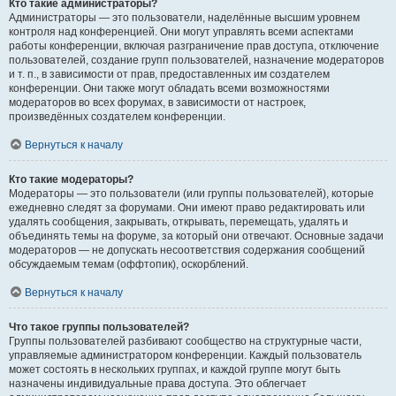
Кто такие администраторы?
Администраторы — это пользователи, наделённые высшим уровнем
контроля над конференцией. Они могут управлять всеми аспектами
работы конференции, включая разграничение прав доступа, отключение
пользователей, создание групп пользователей, назначение модераторов
и т. п., в зависимости от прав, предоставленных им создателем
конференции. Они также могут обладать всеми возможностями
модераторов во всех форумах, в зависимости от настроек,
произведённых создателем конференции.
Вернуться к началу
Кто такие модераторы?
Модераторы — это пользователи (или группы пользователей), которые
ежедневно следят за форумами. Они имеют право редактировать или
удалять сообщения, закрывать, открывать, перемещать, удалять и
объединять темы на форуме, за который они отвечают. Основные задачи
модераторов — не допускать несоответствия содержания сообщений
обсуждаемым темам (оффтопик), оскорблений.
Вернуться к началу
Что такое группы пользователей?
Группы пользователей разбивают сообщество на структурные части,
управляемые администратором конференции. Каждый пользователь
может состоять в нескольких группах, и каждой группе могут быть
назначены индивидуальные права доступа. Это облегчает