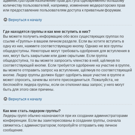
администраторам назначение прав доступа одновременно большому
количеству пользователей, например, изменение модераторских прав
или предоставление пользователям доступа к приватным форумам.
Вернуться к началу
Где находятся группы и как мне вступить в них?
Вы можете получить информацию обо всех существующих группах по
ссылке «Группы» в вашем личном разделе. Если вы хотите вступить в
одну из них, нажмите соответствующую кнопку. Однако не все группы
общедоступны. Некоторые могут требовать одобрения для вступления в
них, могут быть закрытыми или даже скрытыми. Если группа
общедоступна, то вы можете запросить членство в ней, щёлкнув по
соответствующей кнопке. Если требуется одобрение на участие в группе,
вы можете отправить запрос на вступление, щёлкнув по соответствующей
кнопке. Лидер группы должен будет одобрить ваше участие в группе и
может спросить, зачем вы хотите присоединиться. Пожалуйста, не
беспокойте лидера группы, если он отклонил ваш запрос; у него могут
быть для этого свои причины.
Вернуться к началу
Как мне стать лидером группы?
Лидеры групп обычно назначаются при их создании администраторами
конференции. Если вы заинтересованы в создании группы, сначала
свяжитесь с администратором; попробуйте отправить ему личное
сообщение.