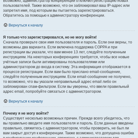
Возможно, администратор конференции отключил регистрацию новых
пользователей. Также возможно, что он заблокировал ваш IP-адрес или
запретил имя, под которым вы пытаетесь зарегистрироваться.
Обратитесь за помощью к администратору конференции.
Вернуться к началу
Я только что зарегистрировался, но не могу войти!
Сначала проверьте свои имя пользователя и пароль. Если они верны, то
возможны два варианта. Если включена поддержка COPPA и при
регистрации вы указали, что вам менее 13 лет, следуйте полученным
инструкциям. На некоторых конференциях требуется, чтобы все новые
учётные записи были активированы пользователями или
администратором до входа в систему. Эта информация отображается в
процессе регистрации. Если вам было прислано email-сообщение,
следуйте полученным инструкциям. Если email-сообщение не получено,
то возможно, что вы указали неправильный адрес email либо он
заблокирован спам-фильтром. Если вы уверены, что ввели правильный
адрес email, попробуйте связаться с администратором.
Вернуться к началу
Почему я не могу войти?
Существует несколько возможных причин. Прежде всего убедитесь, что
вы правильно вводите имя пользователя и пароль. Если данные введены
правильно, свяжитесь с администратором, чтобы проверить, не был ли
вам закрыт доступ к конференции. Также возможно, что допущена ошибка