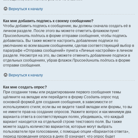
Вернуться к началу
Как мне добавить подпись к своему сообщению?
Чтобы добавить подпись к сообщению, вы должны сначала создать её в
личном разделе. После этого вы можете отметить флажком пункт
Присоединить подпись
в форме отправки сообщения, чтобы подпись
добавилась. Вы также можете настроить добавление подписи по
умолчанию ко всем вашим сообщениям, сделав соответствующий выбор в
параграфе «Отправка сообщений» пункта «Личные настройки» в личном
разделе. Несмотря на это, вы сможете отменить добавление подписи в
отдельных сообщениях, убрав флажок
Присоединить подпись
в форме
отправки сообщения.
Вернуться к началу
Как мне создать опрос?
При создании темы или редактировании первого сообщения темы
щёлкните на вкладке или перейдите в форму
Создать опрос
под
основной формой для создания сообщения, в зависимости от
используемого стиля; если вы не видите такой вкладки или формы, то вы
не имеете прав на создание опросов. Укажите вопрос и как минимум два
варианта ответа в соответствующих полях, убедившись, что каждый
вариант находится на отдельной строке текстового поля. Вы также
можете задать количество вариантов, которые могут выбрать
пользователи при голосовании, с помощью опции «Вариантов ответа»,
период проведения опроса в днях (0 означает, что опрос будет