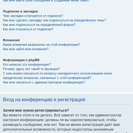
Как мне найти свои сообщения и созданные мной темы?
Подписки и закладки
Чем закладки отличаются от подписок?
Как мне сделать закладку или подписаться на определённую тему?
Как мне подписаться на определённый форум?
Как мне отказаться от подписки?
Вложения
Какие вложения разрешены на этой конференции?
Как мне найти мои вложения?
Информация о phpBB
Кто написал эту конференцию?
Почему здесь нет такой-то функции?
С кем можно связаться по вопросу некорректного использования и/или
юридических вопросов, связанных с этой конференцией?
Как мне связаться с администратором конференции?
Вход на конференцию и регистрация
Зачем мне нужно регистрироваться?
Вы можете этого и не делать. Всё зависит от того, как администратор
настроил конференцию: должны ли вы зарегистрироваться, чтобы
размещать сообщения, или нет. Тем не менее регистрация даёт вам
дополнительные возможности, которые недоступны анонимным