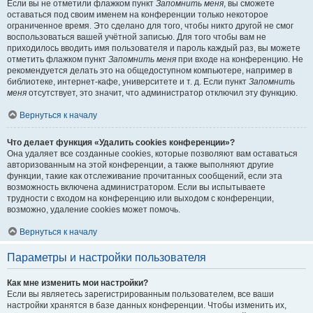
Если вы не отметили флажком пункт
Запомнить меня
, вы сможете
оставаться под своим именем на конференции только некоторое
ограниченное время. Это сделано для того, чтобы никто другой не смог
воспользоваться вашей учётной записью. Для того чтобы вам не
приходилось вводить имя пользователя и пароль каждый раз, вы можете
отметить флажком пункт
Запомнить меня
при входе на конференцию. Не
рекомендуется делать это на общедоступном компьютере, например в
библиотеке, интернет-кафе, университете и т. д. Если пункт
Запомнить
меня
отсутствует, это значит, что администратор отключил эту функцию.
Вернуться к началу
Что делает функция «Удалить cookies конференции»?
Она удаляет все созданные cookies, которые позволяют вам оставаться
авторизованным на этой конференции, а также выполняют другие
функции, такие как отслеживание прочитанных сообщений, если эта
возможность включена администратором. Если вы испытываете
трудности с входом на конференцию или выходом с конференции,
возможно, удаление cookies может помочь.
Вернуться к началу
Параметры и настройки пользователя
Как мне изменить мои настройки?
Если вы являетесь зарегистрированным пользователем, все ваши
настройки хранятся в базе данных конференции. Чтобы изменить их,