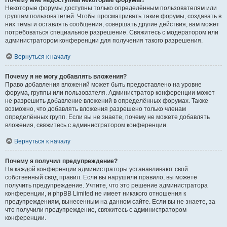
Почему мне недоступны некоторые форумы?
Некоторые форумы доступны только определённым пользователям или
группам пользователей. Чтобы просматривать такие форумы, создавать в
них темы и оставлять сообщения, совершать другие действия, вам может
потребоваться специальное разрешение. Свяжитесь с модератором или
администратором конференции для получения такого разрешения.
Вернуться к началу
Почему я не могу добавлять вложения?
Право добавления вложений может быть предоставлено на уровне
форума, группы или пользователя. Администратор конференции может
не разрешить добавление вложений в определённых форумах. Также
возможно, что добавлять вложения разрешено только членам
определённых групп. Если вы не знаете, почему не можете добавлять
вложения, свяжитесь с администратором конференции.
Вернуться к началу
Почему я получил предупреждение?
На каждой конференции администраторы устанавливают свой
собственный свод правил. Если вы нарушили правило, вы можете
получить предупреждение. Учтите, что это решение администратора
конференции, и phpBB Limited не имеет никакого отношения к
предупреждениям, вынесенным на данном сайте. Если вы не знаете, за
что получили предупреждение, свяжитесь с администратором
конференции.