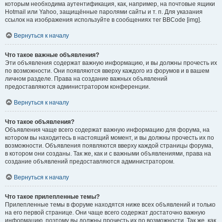
которым необходима аутентификация, как, например, на почтовые ящики
Hotmail или Yahoo, защищённые паролями сайты и т. п. Для указания
ссылок на изображения используйте в сообщениях тег BBCode [img].
Вернуться к началу
Что такое важные объявления?
Эти объявления содержат важную информацию, и вы должны прочесть их
по возможности. Они появляются вверху каждого из форумов и в вашем
личном разделе. Права на создание важных объявлений
предоставляются администратором конференции.
Вернуться к началу
Что такое объявления?
Объявления чаще всего содержат важную информацию для форума, на
котором вы находитесь в настоящий момент, и вы должны прочесть их по
возможности. Объявления появляются вверху каждой страницы форума,
в котором они созданы. Так же, как и с важными объявлениями, права на
создание объявлений предоставляются администратором.
Вернуться к началу
Что такое прилепленные темы?
Прилепленные темы в форуме находятся ниже всех объявлений и только
на его первой странице. Они чаще всего содержат достаточно важную
информацию, поэтому вы должны прочесть их по возможности. Так же, как