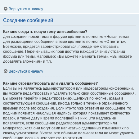
Вернуться к началу
Создание сообщений
Как мне создать новую тему или сообщение?
Для создания новой темы в форуме щёлкните по кнопке «Новая тема».
Для размещения сообщения в теме щёлкните по кнопке «Ответить».
Возможно, придётся зарегистрироваться, прежде чем отправить
сообщение. Перечень ваших прав доступа находится внизу страниц
форума или темы. Например: «Вы можете начинать темы», «Вы можете
добавлять вложения» и т.п.
Вернуться к началу
Как мне отредактировать или удалить сообщение?
Если вы не являетесь администратором или модератором конференции,
вы можете редактировать и удалять только свои собственные сообщения.
Вы можете перейти к редактированию, щёлкнув по кнопке
Правка
в
соответствующем сообщении, иногда только в течение ограниченного
времени после его создания. Если кто-то уже ответил на сообщение, то
под ним появится небольшая надпись, которая показывает количество
правок, а также дату и время последней из них. Эта надпись не
появляется, если сообщение редактировал администратор или
модератор, хотя они могут сами написать о сделанных изменениях по
своему усмотрению. Учтите, что обычные пользователи не могут удалить
сообщение, если на него уже кто-то ответил.