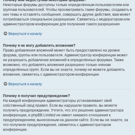
Почему мне недоступны некоторые форумы?
Некоторые форумы доступны только определённым пользователям или
группам пользователей. Чтобы просматривать такие форумы, создавать в
них темы и оставлять сообщения, совершать другие действия, вам может
потребоваться специальное разрешение. Свяжитесь с модератором или
администратором конференции для получения такого разрешения.
Вернуться к началу
Почему я не могу добавлять вложения?
Право добавления вложений может быть предоставлено на уровне
форума, группы или пользователя. Администратор конференции может
не разрешить добавление вложений в определённых форумах. Также
возможно, что добавлять вложения разрешено только членам
определённых групп. Если вы не знаете, почему не можете добавлять
вложения, свяжитесь с администратором конференции.
Вернуться к началу
Почему я получил предупреждение?
На каждой конференции администраторы устанавливают свой
собственный свод правил. Если вы нарушили правило, вы можете
получить предупреждение. Учтите, что это решение администратора
конференции, и phpBB Limited не имеет никакого отношения к
предупреждениям, вынесенным на данном сайте. Если вы не знаете, за
что получили предупреждение, свяжитесь с администратором
конференции.