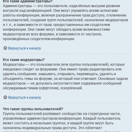
Кто такие администраторы?
Администраторы — это пользователи, наделённые высшим уровнем
контроля над конференцией. Они могут управлять всеми аспектами
работы конференции, включая разграничение прав доступа, отключение
пользователей, создание групп пользователей, назначение модераторов
и т. п., в зависимости от прав, предоставленных им создателем
конференции. Они также могут обладать всеми возможностями
модераторов во всех форумах, в зависимости от настроек,
произведённых создателем конференции.
Вернуться к началу
Кто такие модераторы?
Модераторы — это пользователи (или группы пользователей), которые
ежедневно следят за форумами. Они имеют право редактировать или
удалять сообщения, закрывать, открывать, перемещать, удалять и
объединять темы на форуме, за который они отвечают. Основные задачи
модераторов — не допускать несоответствия содержания сообщений
обсуждаемым темам (оффтопик), оскорблений.
Вернуться к началу
Что такое группы пользователей?
Группы пользователей разбивают сообщество на структурные части,
управляемые администратором конференции. Каждый пользователь
может состоять в нескольких группах, и каждой группе могут быть
назначены индивидуальные права доступа. Это облегчает