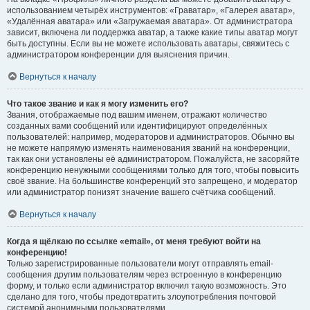
использованием четырёх инструментов: «Граватар», «Галерея аватар»,
«Удалённая аватара» или «Загружаемая аватара». От администратора
зависит, включена ли поддержка аватар, а также какие типы аватар могут
быть доступны. Если вы не можете использовать аватары, свяжитесь с
администратором конференции для выяснения причин.
Вернуться к началу
Что такое звание и как я могу изменить его?
Звания, отображаемые под вашим именем, отражают количество
созданных вами сообщений или идентифицируют определённых
пользователей: например, модераторов и администраторов. Обычно вы
не можете напрямую изменять наименования званий на конференции,
так как они установлены её администратором. Пожалуйста, не засоряйте
конференцию ненужными сообщениями только для того, чтобы повысить
своё звание. На большинстве конференций это запрещено, и модератор
или администратор понизят значение вашего счётчика сообщений.
Вернуться к началу
Когда я щёлкаю по ссылке «email», от меня требуют войти на
конференцию!
Только зарегистрированные пользователи могут отправлять email-
сообщения другим пользователям через встроенную в конференцию
форму, и только если администратор включил такую возможность. Это
сделано для того, чтобы предотвратить злоупотребления почтовой
системой анонимными пользователями.