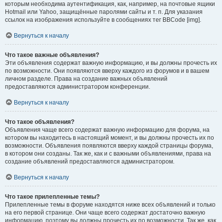
которым необходима аутентификация, как, например, на почтовые ящики
Hotmail или Yahoo, защищённые паролями сайты и т. п. Для указания
ссылок на изображения используйте в сообщениях тег BBCode [img].
Вернуться к началу
Что такое важные объявления?
Эти объявления содержат важную информацию, и вы должны прочесть их
по возможности. Они появляются вверху каждого из форумов и в вашем
личном разделе. Права на создание важных объявлений
предоставляются администратором конференции.
Вернуться к началу
Что такое объявления?
Объявления чаще всего содержат важную информацию для форума, на
котором вы находитесь в настоящий момент, и вы должны прочесть их по
возможности. Объявления появляются вверху каждой страницы форума,
в котором они созданы. Так же, как и с важными объявлениями, права на
создание объявлений предоставляются администратором.
Вернуться к началу
Что такое прилепленные темы?
Прилепленные темы в форуме находятся ниже всех объявлений и только
на его первой странице. Они чаще всего содержат достаточно важную
информацию, поэтому вы должны прочесть их по возможности. Так же, как