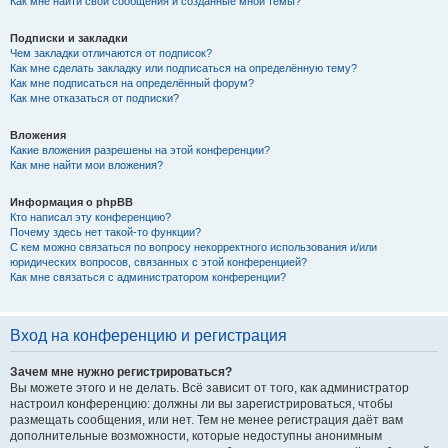
Как мне найти свои сообщения и созданные мной темы?
Подписки и закладки
Чем закладки отличаются от подписок?
Как мне сделать закладку или подписаться на определённую тему?
Как мне подписаться на определённый форум?
Как мне отказаться от подписки?
Вложения
Какие вложения разрешены на этой конференции?
Как мне найти мои вложения?
Информация о phpBB
Кто написал эту конференцию?
Почему здесь нет такой-то функции?
С кем можно связаться по вопросу некорректного использования и/или
юридических вопросов, связанных с этой конференцией?
Как мне связаться с администратором конференции?
Вход на конференцию и регистрация
Зачем мне нужно регистрироваться?
Вы можете этого и не делать. Всё зависит от того, как администратор
настроил конференцию: должны ли вы зарегистрироваться, чтобы
размещать сообщения, или нет. Тем не менее регистрация даёт вам
дополнительные возможности, которые недоступны анонимным