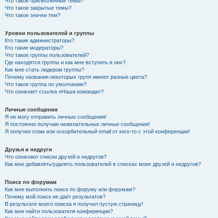
Что такое прилепленные темы?
Что такое закрытые темы?
Что такое значки тем?
Уровни пользователей и группы
Кто такие администраторы?
Кто такие модераторы?
Что такое группы пользователей?
Где находятся группы и как мне вступить в них?
Как мне стать лидером группы?
Почему названия некоторых групп имеют разные цвета?
Что такое группа по умолчанию?
Что означает ссылка «Наша команда»?
Личные сообщения
Я не могу отправить личные сообщения!
Я постоянно получаю нежелательные личные сообщения!
Я получил спам или оскорбительный email от кого-то с этой конференции!
Друзья и недруги
Что означают списки друзей и недругов?
Как мне добавлять/удалять пользователей в списках моих друзей и недругов?
Поиск по форумам
Как мне выполнить поиск по форуму или форумам?
Почему мой поиск не даёт результатов?
В результате моего поиска я получил пустую страницу!
Как мне найти пользователя конференции?