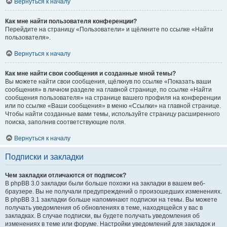
Вернуться к началу
Как мне найти пользователя конференции?
Перейдите на страницу «Пользователи» и щёлкните по ссылке «Найти
пользователя».
Вернуться к началу
Как мне найти свои сообщения и созданные мной темы?
Вы можете найти свои сообщения, щёлкнув по ссылке «Показать ваши
сообщения» в личном разделе на главной странице, по ссылке «Найти
сообщения пользователя» на странице вашего профиля на конференции
или по ссылке «Ваши сообщения» в меню «Ссылки» на главной странице.
Чтобы найти созданные вами темы, используйте страницу расширенного
поиска, заполнив соответствующие поля.
Вернуться к началу
Подписки и закладки
Чем закладки отличаются от подписок?
В phpBB 3.0 закладки были больше похожи на закладки в вашем веб-
браузере. Вы не получали предупреждений о произошедших изменениях.
В phpBB 3.1 закладки больше напоминают подписки на темы. Вы можете
получать уведомления об обновлениях в теме, находящейся у вас в
закладках. В случае подписки, вы будете получать уведомления об
изменениях в теме или форуме. Настройки уведомлений для закладок и