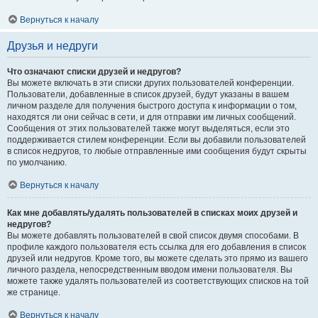
Вернуться к началу
Друзья и недруги
Что означают списки друзей и недругов?
Вы можете включать в эти списки других пользователей конференции.
Пользователи, добавленные в список друзей, будут указаны в вашем
личном разделе для получения быстрого доступа к информации о том,
находятся ли они сейчас в сети, и для отправки им личных сообщений.
Сообщения от этих пользователей также могут выделяться, если это
поддерживается стилем конференции. Если вы добавили пользователей
в список недругов, то любые отправленные ими сообщения будут скрыты
по умолчанию.
Вернуться к началу
Как мне добавлять/удалять пользователей в списках моих друзей и
недругов?
Вы можете добавлять пользователей в свой список двумя способами. В
профиле каждого пользователя есть ссылка для его добавления в список
друзей или недругов. Кроме того, вы можете сделать это прямо из вашего
личного раздела, непосредственным вводом имени пользователя. Вы
можете также удалять пользователей из соответствующих списков на той
же странице.
Вернуться к началу