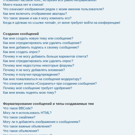
Я изменил часовой пояс, но время всё равно неправильное!
Моего языка нет в списке!
Что означают изображения рядом с моим именем пользователя?
Как мне включить отображение аватары?
Что такое звание и как я могу изменить его?
Когда я щёлкаю по ссылке «email», от меня требуют войти на конференцию!
Создание сообщений
Как мне создать новую тему или сообщение?
Как мне отредактировать или удалить сообщение?
Как мне добавить подпись к своему сообщению?
Как мне создать опрос?
Почему я не могу добавить больше вариантов ответа?
Как мне отредактировать или удалить опрос?
Почему мне недоступны некоторые форумы?
Почему я не могу добавлять вложения?
Почему я получил предупреждение?
Как мне пожаловаться на сообщения модератору?
Что означает кнопка «Сохранить» при создании сообщения?
Почему моё сообщение требует одобрения?
Как мне вновь поднять мою тему?
Форматирование сообщений и типы создаваемых тем
Что такое BBCode?
Могу ли я использовать HTML?
Что такое смайлики?
Могу ли я добавлять изображения к сообщениям?
Что такое важные объявления?
Что такое объявления?