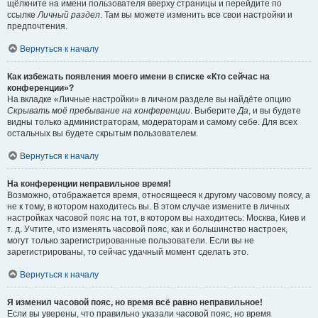
щёлкните на имени пользователя вверху страницы и перейдите по
ссылке
Личный раздел
. Там вы можете изменить все свои настройки и
предпочтения.
Вернуться к началу
Как избежать появления моего имени в списке «Кто сейчас на
конференции»?
На вкладке «Личные настройки» в личном разделе вы найдёте опцию
Скрывать моё пребывание на конференции
. Выберите
Да
, и вы будете
видны только администраторам, модераторам и самому себе. Для всех
остальных вы будете скрытым пользователем.
Вернуться к началу
На конференции неправильное время!
Возможно, отображается время, относящееся к другому часовому поясу, а
не к тому, в котором находитесь вы. В этом случае измените в личных
настройках часовой пояс на тот, в котором вы находитесь: Москва, Киев и
т. д. Учтите, что изменять часовой пояс, как и большинство настроек,
могут только зарегистрированные пользователи. Если вы не
зарегистрированы, то сейчас удачный момент сделать это.
Вернуться к началу
Я изменил часовой пояс, но время всё равно неправильное!
Если вы уверены, что правильно указали часовой пояс, но время