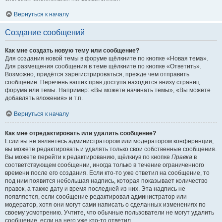
Вернуться к началу
Создание сообщений
Как мне создать новую тему или сообщение?
Для создания новой темы в форуме щёлкните по кнопке «Новая тема».
Для размещения сообщения в теме щёлкните по кнопке «Ответить».
Возможно, придётся зарегистрироваться, прежде чем отправить
сообщение. Перечень ваших прав доступа находится внизу страниц
форума или темы. Например: «Вы можете начинать темы», «Вы можете
добавлять вложения» и т.п.
Вернуться к началу
Как мне отредактировать или удалить сообщение?
Если вы не являетесь администратором или модератором конференции,
вы можете редактировать и удалять только свои собственные сообщения.
Вы можете перейти к редактированию, щёлкнув по кнопке
Правка
в
соответствующем сообщении, иногда только в течение ограниченного
времени после его создания. Если кто-то уже ответил на сообщение, то
под ним появится небольшая надпись, которая показывает количество
правок, а также дату и время последней из них. Эта надпись не
появляется, если сообщение редактировал администратор или
модератор, хотя они могут сами написать о сделанных изменениях по
своему усмотрению. Учтите, что обычные пользователи не могут удалить
сообщение, если на него уже кто-то ответил.