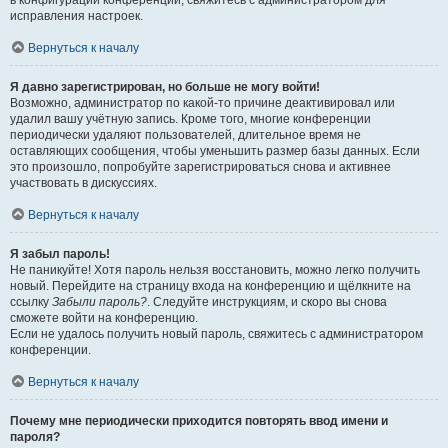
в конфигурации конференции, свяжитесь с администратором для
исправления настроек.
Вернуться к началу
Я давно зарегистрирован, но больше не могу войти!
Возможно, администратор по какой-то причине деактивировал или
удалил вашу учётную запись. Кроме того, многие конференции
периодически удаляют пользователей, длительное время не
оставляющих сообщения, чтобы уменьшить размер базы данных. Если
это произошло, попробуйте зарегистрироваться снова и активнее
участвовать в дискуссиях.
Вернуться к началу
Я забыл пароль!
Не паникуйте! Хотя пароль нельзя восстановить, можно легко получить
новый. Перейдите на страницу входа на конференцию и щёлкните на
ссылку
Забыли пароль?
. Следуйте инструкциям, и скоро вы снова
сможете войти на конференцию.
Если не удалось получить новый пароль, свяжитесь с администратором
конференции.
Вернуться к началу
Почему мне периодически приходится повторять ввод имени и
пароля?