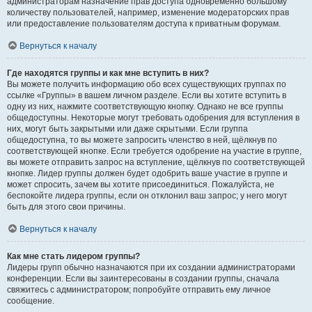
администраторам назначение прав доступа одновременно большому
количеству пользователей, например, изменение модераторских прав
или предоставление пользователям доступа к приватным форумам.
Вернуться к началу
Где находятся группы и как мне вступить в них?
Вы можете получить информацию обо всех существующих группах по
ссылке «Группы» в вашем личном разделе. Если вы хотите вступить в
одну из них, нажмите соответствующую кнопку. Однако не все группы
общедоступны. Некоторые могут требовать одобрения для вступления в
них, могут быть закрытыми или даже скрытыми. Если группа
общедоступна, то вы можете запросить членство в ней, щёлкнув по
соответствующей кнопке. Если требуется одобрение на участие в группе,
вы можете отправить запрос на вступление, щёлкнув по соответствующей
кнопке. Лидер группы должен будет одобрить ваше участие в группе и
может спросить, зачем вы хотите присоединиться. Пожалуйста, не
беспокойте лидера группы, если он отклонил ваш запрос; у него могут
быть для этого свои причины.
Вернуться к началу
Как мне стать лидером группы?
Лидеры групп обычно назначаются при их создании администраторами
конференции. Если вы заинтересованы в создании группы, сначала
свяжитесь с администратором; попробуйте отправить ему личное
сообщение.