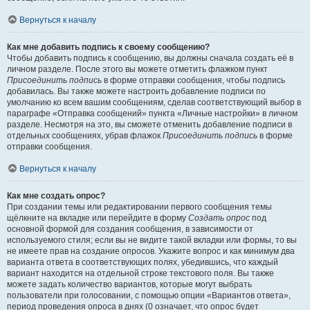
Вернуться к началу
Как мне добавить подпись к своему сообщению?
Чтобы добавить подпись к сообщению, вы должны сначала создать её в
личном разделе. После этого вы можете отметить флажком пункт
Присоединить подпись
в форме отправки сообщения, чтобы подпись
добавилась. Вы также можете настроить добавление подписи по
умолчанию ко всем вашим сообщениям, сделав соответствующий выбор в
параграфе «Отправка сообщений» пункта «Личные настройки» в личном
разделе. Несмотря на это, вы сможете отменить добавление подписи в
отдельных сообщениях, убрав флажок
Присоединить подпись
в форме
отправки сообщения.
Вернуться к началу
Как мне создать опрос?
При создании темы или редактировании первого сообщения темы
щёлкните на вкладке или перейдите в форму
Создать опрос
под
основной формой для создания сообщения, в зависимости от
используемого стиля; если вы не видите такой вкладки или формы, то вы
не имеете прав на создание опросов. Укажите вопрос и как минимум два
варианта ответа в соответствующих полях, убедившись, что каждый
вариант находится на отдельной строке текстового поля. Вы также
можете задать количество вариантов, которые могут выбрать
пользователи при голосовании, с помощью опции «Вариантов ответа»,
период проведения опроса в днях (0 означает, что опрос будет