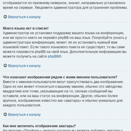
отображается по-прежнему неверное, значит, неправильно установлено
время на сервере. Уведомите администратора для устранения проблемы.
Вернуться к началу
Моего языка нет в списке!
Администратор не установил поддержку вашего языка на конференции,
или же просто никто не перевёл phpBB на ваш язык. Попробуйте узнать у
администратора конференции, может ли он установить нужный вам
языковой пакет. Если такого языкового пакета не существует, то вы сами
можете перевести phpBB на свой язык. Дополнительную информацию вы
можете получить на сайте
phpBB
®.
Вернуться к началу
Что означают изображения рядом с моим именем пользователя?
Вместе с именем пользователя могут присутствовать два изображения.
Одно из них может относиться к вашему званию, обычно это звёздочки,
квадратики или точки, указывающие на то, сколько сообщений вы
оставили, или на ваш статус на конференции. Другое, обычно более
крупное, изображение известно как «аватара» и обычно уникально для
каждого пользователя.
Вернуться к началу
Как мне включить отображение аватары?
На вкладке «Профиль» личного раздела вы можете добавить аватару с