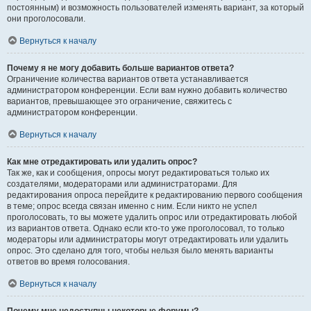
постоянным) и возможность пользователей изменять вариант, за который
они проголосовали.
Вернуться к началу
Почему я не могу добавить больше вариантов ответа?
Ограничение количества вариантов ответа устанавливается
администратором конференции. Если вам нужно добавить количество
вариантов, превышающее это ограничение, свяжитесь с
администратором конференции.
Вернуться к началу
Как мне отредактировать или удалить опрос?
Так же, как и сообщения, опросы могут редактироваться только их
создателями, модераторами или администраторами. Для
редактирования опроса перейдите к редактированию первого сообщения
в теме; опрос всегда связан именно с ним. Если никто не успел
проголосовать, то вы можете удалить опрос или отредактировать любой
из вариантов ответа. Однако если кто-то уже проголосовал, то только
модераторы или администраторы могут отредактировать или удалить
опрос. Это сделано для того, чтобы нельзя было менять варианты
ответов во время голосования.
Вернуться к началу