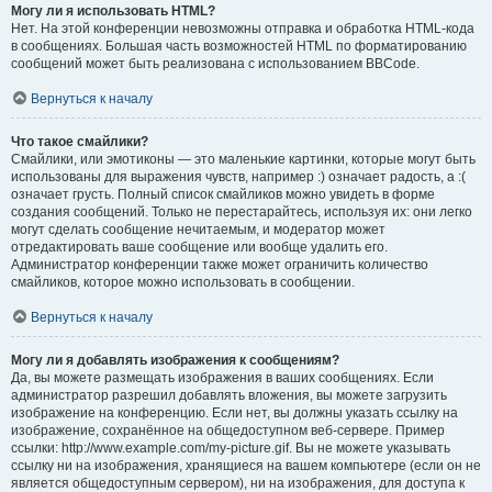
Могу ли я использовать HTML?
Нет. На этой конференции невозможны отправка и обработка HTML-кода
в сообщениях. Большая часть возможностей HTML по форматированию
сообщений может быть реализована с использованием BBCode.
Вернуться к началу
Что такое смайлики?
Смайлики, или эмотиконы — это маленькие картинки, которые могут быть
использованы для выражения чувств, например :) означает радость, а :(
означает грусть. Полный список смайликов можно увидеть в форме
создания сообщений. Только не перестарайтесь, используя их: они легко
могут сделать сообщение нечитаемым, и модератор может
отредактировать ваше сообщение или вообще удалить его.
Администратор конференции также может ограничить количество
смайликов, которое можно использовать в сообщении.
Вернуться к началу
Могу ли я добавлять изображения к сообщениям?
Да, вы можете размещать изображения в ваших сообщениях. Если
администратор разрешил добавлять вложения, вы можете загрузить
изображение на конференцию. Если нет, вы должны указать ссылку на
изображение, сохранённое на общедоступном веб-сервере. Пример
ссылки: http://www.example.com/my-picture.gif. Вы не можете указывать
ссылку ни на изображения, хранящиеся на вашем компьютере (если он не
является общедоступным сервером), ни на изображения, для доступа к