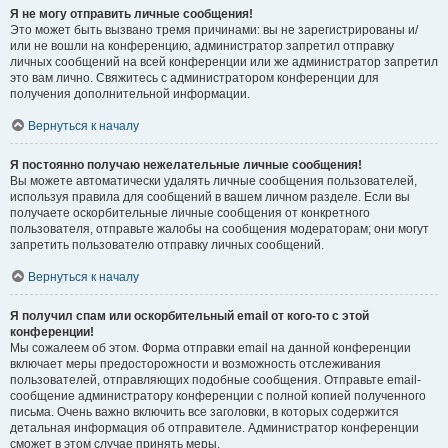
Я не могу отправить личные сообщения!
Это может быть вызвано тремя причинами: вы не зарегистрированы и/
или не вошли на конференцию, администратор запретил отправку
личных сообщений на всей конференции или же администратор запретил
это вам лично. Свяжитесь с администратором конференции для
получения дополнительной информации.
Вернуться к началу
Я постоянно получаю нежелательные личные сообщения!
Вы можете автоматически удалять личные сообщения пользователей,
используя правила для сообщений в вашем личном разделе. Если вы
получаете оскорбительные личные сообщения от конкретного
пользователя, отправьте жалобы на сообщения модераторам; они могут
запретить пользователю отправку личных сообщений.
Вернуться к началу
Я получил спам или оскорбительный email от кого-то с этой
конференции!
Мы сожалеем об этом. Форма отправки email на данной конференции
включает меры предосторожности и возможность отслеживания
пользователей, отправляющих подобные сообщения. Отправьте email-
сообщение администратору конференции с полной копией полученного
письма. Очень важно включить все заголовки, в которых содержится
детальная информация об отправителе. Администратор конференции
сможет в этом случае принять меры.