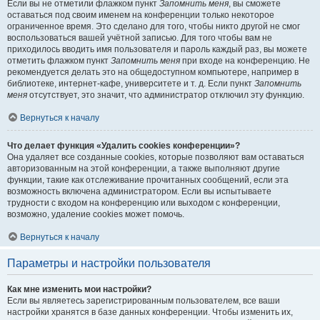
Если вы не отметили флажком пункт
Запомнить меня
, вы сможете
оставаться под своим именем на конференции только некоторое
ограниченное время. Это сделано для того, чтобы никто другой не смог
воспользоваться вашей учётной записью. Для того чтобы вам не
приходилось вводить имя пользователя и пароль каждый раз, вы можете
отметить флажком пункт
Запомнить меня
при входе на конференцию. Не
рекомендуется делать это на общедоступном компьютере, например в
библиотеке, интернет-кафе, университете и т. д. Если пункт
Запомнить
меня
отсутствует, это значит, что администратор отключил эту функцию.
Вернуться к началу
Что делает функция «Удалить cookies конференции»?
Она удаляет все созданные cookies, которые позволяют вам оставаться
авторизованным на этой конференции, а также выполняют другие
функции, такие как отслеживание прочитанных сообщений, если эта
возможность включена администратором. Если вы испытываете
трудности с входом на конференцию или выходом с конференции,
возможно, удаление cookies может помочь.
Вернуться к началу
Параметры и настройки пользователя
Как мне изменить мои настройки?
Если вы являетесь зарегистрированным пользователем, все ваши
настройки хранятся в базе данных конференции. Чтобы изменить их,