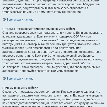
Возможно, администратор конференции отключил регистрацию новых
пользователей. Также возможно, что он заблокировал ваш IP-адрес или
запретил имя, под которым вы пытаетесь зарегистрироваться.
Обратитесь за помощью к администратору конференции.
Вернуться к началу
Я только что зарегистрировался, но не могу войти!
Сначала проверьте свои имя пользователя и пароль. Если они верны, то
возможны два варианта. Если включена поддержка COPPA и при
регистрации вы указали, что вам менее 13 лет, следуйте полученным
инструкциям. На некоторых конференциях требуется, чтобы все новые
учётные записи были активированы пользователями или
администратором до входа в систему. Эта информация отображается в
процессе регистрации. Если вам было прислано email-сообщение,
следуйте полученным инструкциям. Если email-сообщение не получено,
то возможно, что вы указали неправильный адрес email либо он
заблокирован спам-фильтром. Если вы уверены, что ввели правильный
адрес email, попробуйте связаться с администратором.
Вернуться к началу
Почему я не могу войти?
Существует несколько возможных причин. Прежде всего убедитесь, что
вы правильно вводите имя пользователя и пароль. Если данные введены
правильно, свяжитесь с администратором, чтобы проверить, не был ли
вам закрыт доступ к конференции. Также возможно, что допущена ошибка