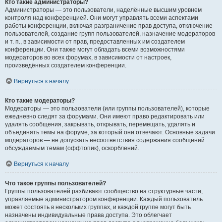
Кто такие администраторы?
Администраторы — это пользователи, наделённые высшим уровнем
контроля над конференцией. Они могут управлять всеми аспектами
работы конференции, включая разграничение прав доступа, отключение
пользователей, создание групп пользователей, назначение модераторов
и т. п., в зависимости от прав, предоставленных им создателем
конференции. Они также могут обладать всеми возможностями
модераторов во всех форумах, в зависимости от настроек,
произведённых создателем конференции.
Вернуться к началу
Кто такие модераторы?
Модераторы — это пользователи (или группы пользователей), которые
ежедневно следят за форумами. Они имеют право редактировать или
удалять сообщения, закрывать, открывать, перемещать, удалять и
объединять темы на форуме, за который они отвечают. Основные задачи
модераторов — не допускать несоответствия содержания сообщений
обсуждаемым темам (оффтопик), оскорблений.
Вернуться к началу
Что такое группы пользователей?
Группы пользователей разбивают сообщество на структурные части,
управляемые администратором конференции. Каждый пользователь
может состоять в нескольких группах, и каждой группе могут быть
назначены индивидуальные права доступа. Это облегчает