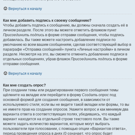
Вернуться к началу
Как мне добавить подпись к своему сообщению?
Чтобы добавить подпись к сообщению, вы должны сначала создать её в
личном разделе. После этого вы можете отметить флажком пункт
Присоединить подпись
в форме отправки сообщения, чтобы подпись
добавилась. Вы также можете настроить добавление подписи по
умолчанию ко всем вашим сообщениям, сделав соответствующий выбор в
параграфе «Отправка сообщений» пункта «Личные настройки» в личном
разделе. Несмотря на это, вы сможете отменить добавление подписи в
отдельных сообщениях, убрав флажок
Присоединить подпись
в форме
отправки сообщения.
Вернуться к началу
Как мне создать опрос?
При создании темы или редактировании первого сообщения темы
щёлкните на вкладке или перейдите в форму
Создать опрос
под
основной формой для создания сообщения, в зависимости от
используемого стиля; если вы не видите такой вкладки или формы, то вы
не имеете прав на создание опросов. Укажите вопрос и как минимум два
варианта ответа в соответствующих полях, убедившись, что каждый
вариант находится на отдельной строке текстового поля. Вы также
можете задать количество вариантов, которые могут выбрать
пользователи при голосовании, с помощью опции «Вариантов ответа»,
период проведения опроса в днях (0 означает, что опрос будет