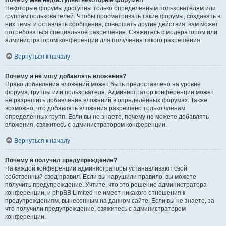
Почему мне недоступны некоторые форумы?
Некоторые форумы доступны только определённым пользователям или
группам пользователей. Чтобы просматривать такие форумы, создавать в
них темы и оставлять сообщения, совершать другие действия, вам может
потребоваться специальное разрешение. Свяжитесь с модератором или
администратором конференции для получения такого разрешения.
Вернуться к началу
Почему я не могу добавлять вложения?
Право добавления вложений может быть предоставлено на уровне
форума, группы или пользователя. Администратор конференции может
не разрешить добавление вложений в определённых форумах. Также
возможно, что добавлять вложения разрешено только членам
определённых групп. Если вы не знаете, почему не можете добавлять
вложения, свяжитесь с администратором конференции.
Вернуться к началу
Почему я получил предупреждение?
На каждой конференции администраторы устанавливают свой
собственный свод правил. Если вы нарушили правило, вы можете
получить предупреждение. Учтите, что это решение администратора
конференции, и phpBB Limited не имеет никакого отношения к
предупреждениям, вынесенным на данном сайте. Если вы не знаете, за
что получили предупреждение, свяжитесь с администратором
конференции.