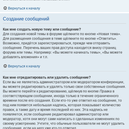
Вернуться к началу
Создание сообщений
Как мне создать новую тему или сообщение?
Для создания новой темы в форуме щёлкните по кнопке «Новая тема».
Для размещения сообщения в теме щёлкните по кнопке «Ответить».
Возможно, придётся зарегистрироваться, прежде чем отправить
сообщение. Перечень ваших прав доступа находится внизу страниц
форума или темы. Например: «Вы можете начинать темы», «Вы можете
добавлять вложения» и т.п.
Вернуться к началу
Как мне отредактировать или удалить сообщение?
Если вы не являетесь администратором или модератором конференции,
вы можете редактировать и удалять только свои собственные сообщения.
Вы можете перейти к редактированию, щёлкнув по кнопке
Правка
в
соответствующем сообщении, иногда только в течение ограниченного
времени после его создания. Если кто-то уже ответил на сообщение, то
под ним появится небольшая надпись, которая показывает количество
правок, а также дату и время последней из них. Эта надпись не
появляется, если сообщение редактировал администратор или
модератор, хотя они могут сами написать о сделанных изменениях по
своему усмотрению. Учтите, что обычные пользователи не могут удалить
сообщение, если на него уже кто-то ответил.