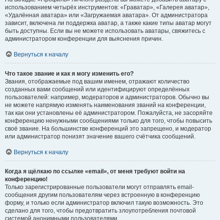
использованием четырёх инструментов: «Граватар», «Галерея аватар»,
«Удалённая аватара» или «Загружаемая аватара». От администратора
зависит, включена ли поддержка аватар, а также какие типы аватар могут
быть доступны. Если вы не можете использовать аватары, свяжитесь с
администратором конференции для выяснения причин.
Вернуться к началу
Что такое звание и как я могу изменить его?
Звания, отображаемые под вашим именем, отражают количество
созданных вами сообщений или идентифицируют определённых
пользователей: например, модераторов и администраторов. Обычно вы
не можете напрямую изменять наименования званий на конференции,
так как они установлены её администратором. Пожалуйста, не засоряйте
конференцию ненужными сообщениями только для того, чтобы повысить
своё звание. На большинстве конференций это запрещено, и модератор
или администратор понизят значение вашего счётчика сообщений.
Вернуться к началу
Когда я щёлкаю по ссылке «email», от меня требуют войти на
конференцию!
Только зарегистрированные пользователи могут отправлять email-
сообщения другим пользователям через встроенную в конференцию
форму, и только если администратор включил такую возможность. Это
сделано для того, чтобы предотвратить злоупотребления почтовой
системой анонимными пользователями.