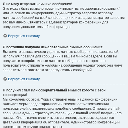
Я не могу отправить личные сообщения!
Это может быть вызвано тремя причинами: вы не зарегистрированы и/
или не вошли на конференцию, администратор запретил отправку
личных сообщений на всей конференции или же администратор запретил
это вам лично. Свяжитесь с администратором конференции для
получения дополнительной информации.
Вернуться к началу
Я постоянно получаю нежелательные личные сообщения!
Вы можете автоматически удалять личные сообщения пользователей,
используя правила для сообщений в вашем личном разделе. Если вы
получаете оскорбительные личные сообщения от конкретного
пользователя, отправьте жалобы на сообщения модераторам; они могут
запретить пользователю отправку личных сообщений.
Вернуться к началу
Я получил спам или оскорбительный email от кого-то с этой
конференции!
Мы сожалеем об этом. Форма отправки email на данной конференции
включает меры предосторожности и возможность отслеживания
пользователей, отправляющих подобные сообщения. Отправьте email-
сообщение администратору конференции с полной копией полученного
письма. Очень важно включить все заголовки, в которых содержится
детальная информация об отправителе. Администратор конференции
сможет в этом случае принять меры.