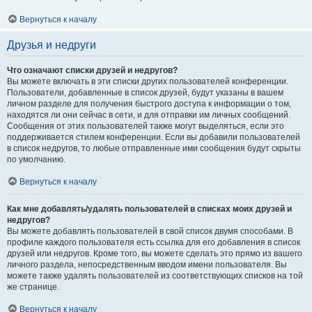
Вернуться к началу
Друзья и недруги
Что означают списки друзей и недругов?
Вы можете включать в эти списки других пользователей конференции.
Пользователи, добавленные в список друзей, будут указаны в вашем
личном разделе для получения быстрого доступа к информации о том,
находятся ли они сейчас в сети, и для отправки им личных сообщений.
Сообщения от этих пользователей также могут выделяться, если это
поддерживается стилем конференции. Если вы добавили пользователей
в список недругов, то любые отправленные ими сообщения будут скрыты
по умолчанию.
Вернуться к началу
Как мне добавлять/удалять пользователей в списках моих друзей и
недругов?
Вы можете добавлять пользователей в свой список двумя способами. В
профиле каждого пользователя есть ссылка для его добавления в список
друзей или недругов. Кроме того, вы можете сделать это прямо из вашего
личного раздела, непосредственным вводом имени пользователя. Вы
можете также удалять пользователей из соответствующих списков на той
же странице.
Вернуться к началу