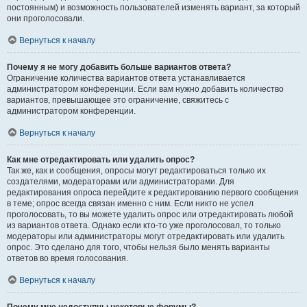
постоянным) и возможность пользователей изменять вариант, за который
они проголосовали.
Вернуться к началу
Почему я не могу добавить больше вариантов ответа?
Ограничение количества вариантов ответа устанавливается
администратором конференции. Если вам нужно добавить количество
вариантов, превышающее это ограничение, свяжитесь с
администратором конференции.
Вернуться к началу
Как мне отредактировать или удалить опрос?
Так же, как и сообщения, опросы могут редактироваться только их
создателями, модераторами или администраторами. Для
редактирования опроса перейдите к редактированию первого сообщения
в теме; опрос всегда связан именно с ним. Если никто не успел
проголосовать, то вы можете удалить опрос или отредактировать любой
из вариантов ответа. Однако если кто-то уже проголосовал, то только
модераторы или администраторы могут отредактировать или удалить
опрос. Это сделано для того, чтобы нельзя было менять варианты
ответов во время голосования.
Вернуться к началу