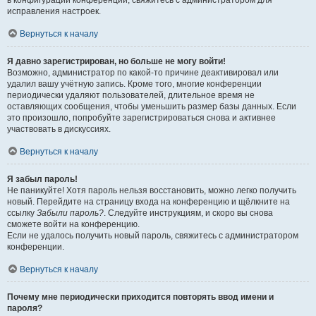
в конфигурации конференции, свяжитесь с администратором для
исправления настроек.
Вернуться к началу
Я давно зарегистрирован, но больше не могу войти!
Возможно, администратор по какой-то причине деактивировал или
удалил вашу учётную запись. Кроме того, многие конференции
периодически удаляют пользователей, длительное время не
оставляющих сообщения, чтобы уменьшить размер базы данных. Если
это произошло, попробуйте зарегистрироваться снова и активнее
участвовать в дискуссиях.
Вернуться к началу
Я забыл пароль!
Не паникуйте! Хотя пароль нельзя восстановить, можно легко получить
новый. Перейдите на страницу входа на конференцию и щёлкните на
ссылку
Забыли пароль?
. Следуйте инструкциям, и скоро вы снова
сможете войти на конференцию.
Если не удалось получить новый пароль, свяжитесь с администратором
конференции.
Вернуться к началу
Почему мне периодически приходится повторять ввод имени и
пароля?