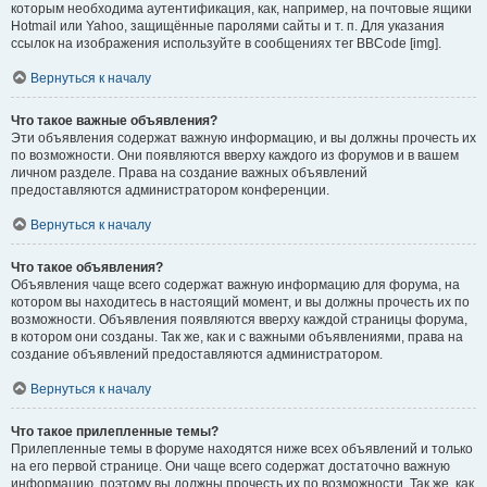
которым необходима аутентификация, как, например, на почтовые ящики
Hotmail или Yahoo, защищённые паролями сайты и т. п. Для указания
ссылок на изображения используйте в сообщениях тег BBCode [img].
Вернуться к началу
Что такое важные объявления?
Эти объявления содержат важную информацию, и вы должны прочесть их
по возможности. Они появляются вверху каждого из форумов и в вашем
личном разделе. Права на создание важных объявлений
предоставляются администратором конференции.
Вернуться к началу
Что такое объявления?
Объявления чаще всего содержат важную информацию для форума, на
котором вы находитесь в настоящий момент, и вы должны прочесть их по
возможности. Объявления появляются вверху каждой страницы форума,
в котором они созданы. Так же, как и с важными объявлениями, права на
создание объявлений предоставляются администратором.
Вернуться к началу
Что такое прилепленные темы?
Прилепленные темы в форуме находятся ниже всех объявлений и только
на его первой странице. Они чаще всего содержат достаточно важную
информацию, поэтому вы должны прочесть их по возможности. Так же, как