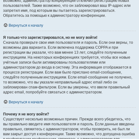
Возможно, администратор конференции отключил регистрацию новых
пользователей. Также возможно, что он заблокировал ваш IP-адрес или
запретил имя, под которым вы пытаетесь зарегистрироваться.
Обратитесь за помощью к администратору конференции.
Вернуться к началу
Я только что зарегистрировался, но не могу войти!
Сначала проверьте свои имя пользователя и пароль. Если они верны, то
возможны два варианта. Если включена поддержка COPPA и при
регистрации вы указали, что вам менее 13 лет, следуйте полученным
инструкциям. На некоторых конференциях требуется, чтобы все новые
учётные записи были активированы пользователями или
администратором до входа в систему. Эта информация отображается в
процессе регистрации. Если вам было прислано email-сообщение,
следуйте полученным инструкциям. Если email-сообщение не получено,
то возможно, что вы указали неправильный адрес email либо он
заблокирован спам-фильтром. Если вы уверены, что ввели правильный
адрес email, попробуйте связаться с администратором.
Вернуться к началу
Почему я не могу войти?
Существует несколько возможных причин. Прежде всего убедитесь, что
вы правильно вводите имя пользователя и пароль. Если данные введены
правильно, свяжитесь с администратором, чтобы проверить, не был ли
вам закрыт доступ к конференции. Также возможно, что допущена ошибка