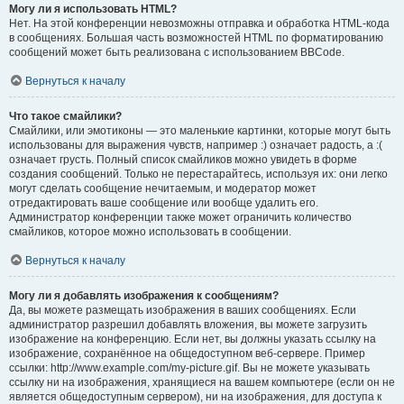
Могу ли я использовать HTML?
Нет. На этой конференции невозможны отправка и обработка HTML-кода
в сообщениях. Большая часть возможностей HTML по форматированию
сообщений может быть реализована с использованием BBCode.
Вернуться к началу
Что такое смайлики?
Смайлики, или эмотиконы — это маленькие картинки, которые могут быть
использованы для выражения чувств, например :) означает радость, а :(
означает грусть. Полный список смайликов можно увидеть в форме
создания сообщений. Только не перестарайтесь, используя их: они легко
могут сделать сообщение нечитаемым, и модератор может
отредактировать ваше сообщение или вообще удалить его.
Администратор конференции также может ограничить количество
смайликов, которое можно использовать в сообщении.
Вернуться к началу
Могу ли я добавлять изображения к сообщениям?
Да, вы можете размещать изображения в ваших сообщениях. Если
администратор разрешил добавлять вложения, вы можете загрузить
изображение на конференцию. Если нет, вы должны указать ссылку на
изображение, сохранённое на общедоступном веб-сервере. Пример
ссылки: http://www.example.com/my-picture.gif. Вы не можете указывать
ссылку ни на изображения, хранящиеся на вашем компьютере (если он не
является общедоступным сервером), ни на изображения, для доступа к