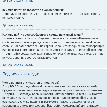
Вернуться к началу
Как мне найти пользователя конференции?
Перейдите на страницу «Пользователи» и щёлкните по ссылке «Найти
пользователя».
Вернуться к началу
Как мне найти свои сообщения и созданные мной темы?
Вы можете найти свои сообщения, щёлкнув по ссылке «Показать ваши
сообщения» в личном разделе на главной странице, по ссылке «Найти
сообщения пользователя» на странице вашего профиля на конференции
или по ссылке «Ваши сообщения» в меню «Ссылки» на главной странице.
Чтобы найти созданные вами темы, используйте страницу расширенного
поиска, заполнив соответствующие поля.
Вернуться к началу
Подписки и закладки
Чем закладки отличаются от подписок?
В phpBB 3.0 закладки были больше похожи на закладки в вашем веб-
браузере. Вы не получали предупреждений о произошедших изменениях.
В phpBB 3.1 закладки больше напоминают подписки на темы. Вы можете
получать уведомления об обновлениях в теме, находящейся у вас в
закладках. В случае подписки, вы будете получать уведомления об
изменениях в теме или форуме. Настройки уведомлений для закладок и