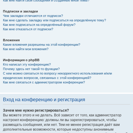
Как мне найти свои сообщения и созданные мной темы?
Подписки и закладки
Чем закладки отличаются от подписок?
Как мне сделать закладку или подписаться на определённую тему?
Как мне подписаться на определённый форум?
Как мне отказаться от подписки?
Вложения
Какие вложения разрешены на этой конференции?
Как мне найти мои вложения?
Информация о phpBB
Кто написал эту конференцию?
Почему здесь нет такой-то функции?
С кем можно связаться по вопросу некорректного использования и/или
юридических вопросов, связанных с этой конференцией?
Как мне связаться с администратором конференции?
Вход на конференцию и регистрация
Зачем мне нужно регистрироваться?
Вы можете этого и не делать. Всё зависит от того, как администратор
настроил конференцию: должны ли вы зарегистрироваться, чтобы
размещать сообщения, или нет. Тем не менее регистрация даёт вам
дополнительные возможности, которые недоступны анонимным