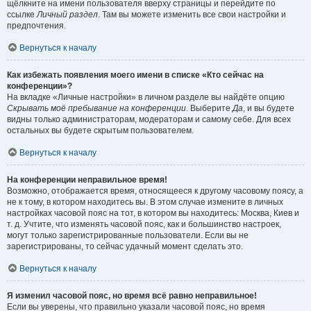
щёлкните на имени пользователя вверху страницы и перейдите по
ссылке
Личный раздел
. Там вы можете изменить все свои настройки и
предпочтения.
Вернуться к началу
Как избежать появления моего имени в списке «Кто сейчас на
конференции»?
На вкладке «Личные настройки» в личном разделе вы найдёте опцию
Скрывать моё пребывание на конференции
. Выберите
Да
, и вы будете
видны только администраторам, модераторам и самому себе. Для всех
остальных вы будете скрытым пользователем.
Вернуться к началу
На конференции неправильное время!
Возможно, отображается время, относящееся к другому часовому поясу, а
не к тому, в котором находитесь вы. В этом случае измените в личных
настройках часовой пояс на тот, в котором вы находитесь: Москва, Киев и
т. д. Учтите, что изменять часовой пояс, как и большинство настроек,
могут только зарегистрированные пользователи. Если вы не
зарегистрированы, то сейчас удачный момент сделать это.
Вернуться к началу
Я изменил часовой пояс, но время всё равно неправильное!
Если вы уверены, что правильно указали часовой пояс, но время