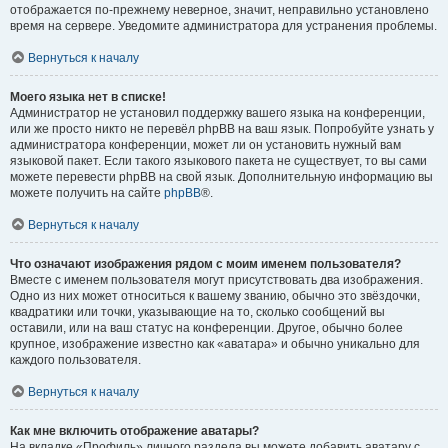
отображается по-прежнему неверное, значит, неправильно установлено
время на сервере. Уведомите администратора для устранения проблемы.
Вернуться к началу
Моего языка нет в списке!
Администратор не установил поддержку вашего языка на конференции,
или же просто никто не перевёл phpBB на ваш язык. Попробуйте узнать у
администратора конференции, может ли он установить нужный вам
языковой пакет. Если такого языкового пакета не существует, то вы сами
можете перевести phpBB на свой язык. Дополнительную информацию вы
можете получить на сайте
phpBB
®.
Вернуться к началу
Что означают изображения рядом с моим именем пользователя?
Вместе с именем пользователя могут присутствовать два изображения.
Одно из них может относиться к вашему званию, обычно это звёздочки,
квадратики или точки, указывающие на то, сколько сообщений вы
оставили, или на ваш статус на конференции. Другое, обычно более
крупное, изображение известно как «аватара» и обычно уникально для
каждого пользователя.
Вернуться к началу
Как мне включить отображение аватары?
На вкладке «Профиль» личного раздела вы можете добавить аватару с