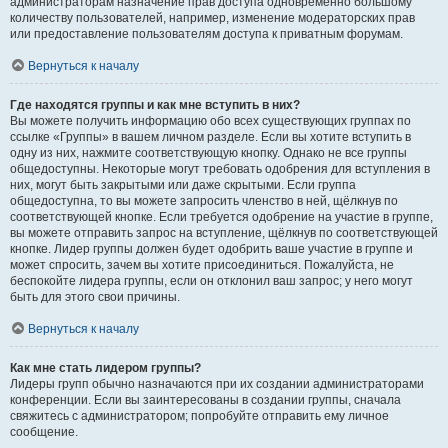
администраторам назначение прав доступа одновременно большому
количеству пользователей, например, изменение модераторских прав
или предоставление пользователям доступа к приватным форумам.
Вернуться к началу
Где находятся группы и как мне вступить в них?
Вы можете получить информацию обо всех существующих группах по
ссылке «Группы» в вашем личном разделе. Если вы хотите вступить в
одну из них, нажмите соответствующую кнопку. Однако не все группы
общедоступны. Некоторые могут требовать одобрения для вступления в
них, могут быть закрытыми или даже скрытыми. Если группа
общедоступна, то вы можете запросить членство в ней, щёлкнув по
соответствующей кнопке. Если требуется одобрение на участие в группе,
вы можете отправить запрос на вступление, щёлкнув по соответствующей
кнопке. Лидер группы должен будет одобрить ваше участие в группе и
может спросить, зачем вы хотите присоединиться. Пожалуйста, не
беспокойте лидера группы, если он отклонил ваш запрос; у него могут
быть для этого свои причины.
Вернуться к началу
Как мне стать лидером группы?
Лидеры групп обычно назначаются при их создании администраторами
конференции. Если вы заинтересованы в создании группы, сначала
свяжитесь с администратором; попробуйте отправить ему личное
сообщение.