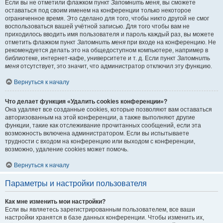
Если вы не отметили флажком пункт
Запомнить меня
, вы сможете
оставаться под своим именем на конференции только некоторое
ограниченное время. Это сделано для того, чтобы никто другой не смог
воспользоваться вашей учётной записью. Для того чтобы вам не
приходилось вводить имя пользователя и пароль каждый раз, вы можете
отметить флажком пункт
Запомнить меня
при входе на конференцию. Не
рекомендуется делать это на общедоступном компьютере, например в
библиотеке, интернет-кафе, университете и т. д. Если пункт
Запомнить
меня
отсутствует, это значит, что администратор отключил эту функцию.
Вернуться к началу
Что делает функция «Удалить cookies конференции»?
Она удаляет все созданные cookies, которые позволяют вам оставаться
авторизованным на этой конференции, а также выполняют другие
функции, такие как отслеживание прочитанных сообщений, если эта
возможность включена администратором. Если вы испытываете
трудности с входом на конференцию или выходом с конференции,
возможно, удаление cookies может помочь.
Вернуться к началу
Параметры и настройки пользователя
Как мне изменить мои настройки?
Если вы являетесь зарегистрированным пользователем, все ваши
настройки хранятся в базе данных конференции. Чтобы изменить их,