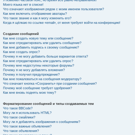
Я изменил часовой пояс, но время всё равно неправильное!
Моего языка нет в списке!
Что означают изображения рядом с моим именем пользователя?
Как мне включить отображение аватары?
Что такое звание и как я могу изменить его?
Когда я щёлкаю по ссылке «email», от меня требуют войти на конференцию!
Создание сообщений
Как мне создать новую тему или сообщение?
Как мне отредактировать или удалить сообщение?
Как мне добавить подпись к своему сообщению?
Как мне создать опрос?
Почему я не могу добавить больше вариантов ответа?
Как мне отредактировать или удалить опрос?
Почему мне недоступны некоторые форумы?
Почему я не могу добавлять вложения?
Почему я получил предупреждение?
Как мне пожаловаться на сообщения модератору?
Что означает кнопка «Сохранить» при создании сообщения?
Почему моё сообщение требует одобрения?
Как мне вновь поднять мою тему?
Форматирование сообщений и типы создаваемых тем
Что такое BBCode?
Могу ли я использовать HTML?
Что такое смайлики?
Могу ли я добавлять изображения к сообщениям?
Что такое важные объявления?
Что такое объявления?