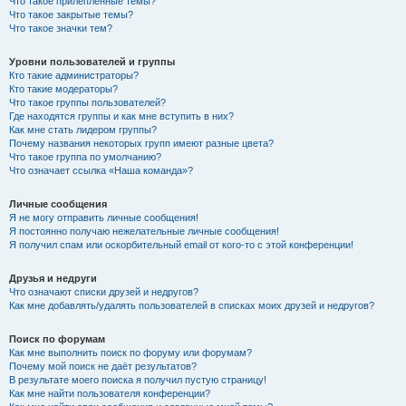
Что такое прилепленные темы?
Что такое закрытые темы?
Что такое значки тем?
Уровни пользователей и группы
Кто такие администраторы?
Кто такие модераторы?
Что такое группы пользователей?
Где находятся группы и как мне вступить в них?
Как мне стать лидером группы?
Почему названия некоторых групп имеют разные цвета?
Что такое группа по умолчанию?
Что означает ссылка «Наша команда»?
Личные сообщения
Я не могу отправить личные сообщения!
Я постоянно получаю нежелательные личные сообщения!
Я получил спам или оскорбительный email от кого-то с этой конференции!
Друзья и недруги
Что означают списки друзей и недругов?
Как мне добавлять/удалять пользователей в списках моих друзей и недругов?
Поиск по форумам
Как мне выполнить поиск по форуму или форумам?
Почему мой поиск не даёт результатов?
В результате моего поиска я получил пустую страницу!
Как мне найти пользователя конференции?