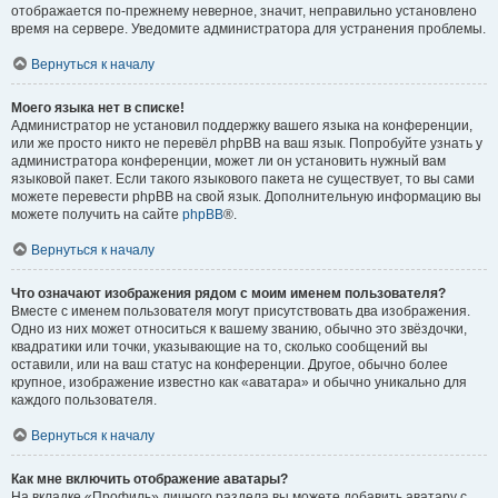
отображается по-прежнему неверное, значит, неправильно установлено
время на сервере. Уведомите администратора для устранения проблемы.
Вернуться к началу
Моего языка нет в списке!
Администратор не установил поддержку вашего языка на конференции,
или же просто никто не перевёл phpBB на ваш язык. Попробуйте узнать у
администратора конференции, может ли он установить нужный вам
языковой пакет. Если такого языкового пакета не существует, то вы сами
можете перевести phpBB на свой язык. Дополнительную информацию вы
можете получить на сайте
phpBB
®.
Вернуться к началу
Что означают изображения рядом с моим именем пользователя?
Вместе с именем пользователя могут присутствовать два изображения.
Одно из них может относиться к вашему званию, обычно это звёздочки,
квадратики или точки, указывающие на то, сколько сообщений вы
оставили, или на ваш статус на конференции. Другое, обычно более
крупное, изображение известно как «аватара» и обычно уникально для
каждого пользователя.
Вернуться к началу
Как мне включить отображение аватары?
На вкладке «Профиль» личного раздела вы можете добавить аватару с