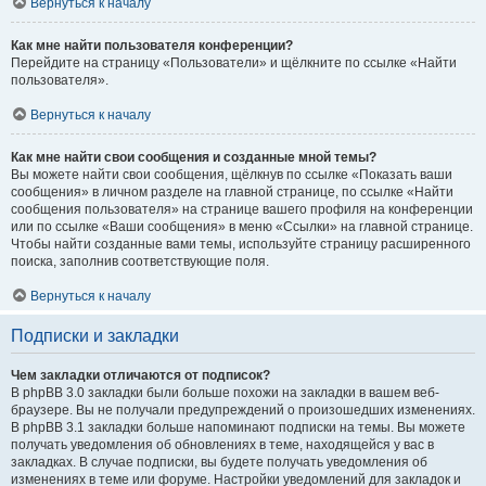
Вернуться к началу
Как мне найти пользователя конференции?
Перейдите на страницу «Пользователи» и щёлкните по ссылке «Найти
пользователя».
Вернуться к началу
Как мне найти свои сообщения и созданные мной темы?
Вы можете найти свои сообщения, щёлкнув по ссылке «Показать ваши
сообщения» в личном разделе на главной странице, по ссылке «Найти
сообщения пользователя» на странице вашего профиля на конференции
или по ссылке «Ваши сообщения» в меню «Ссылки» на главной странице.
Чтобы найти созданные вами темы, используйте страницу расширенного
поиска, заполнив соответствующие поля.
Вернуться к началу
Подписки и закладки
Чем закладки отличаются от подписок?
В phpBB 3.0 закладки были больше похожи на закладки в вашем веб-
браузере. Вы не получали предупреждений о произошедших изменениях.
В phpBB 3.1 закладки больше напоминают подписки на темы. Вы можете
получать уведомления об обновлениях в теме, находящейся у вас в
закладках. В случае подписки, вы будете получать уведомления об
изменениях в теме или форуме. Настройки уведомлений для закладок и