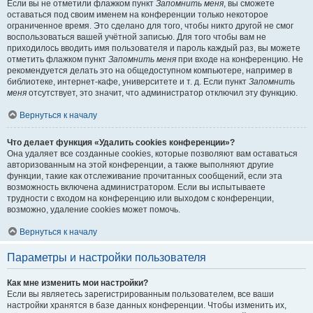
Если вы не отметили флажком пункт
Запомнить меня
, вы сможете
оставаться под своим именем на конференции только некоторое
ограниченное время. Это сделано для того, чтобы никто другой не смог
воспользоваться вашей учётной записью. Для того чтобы вам не
приходилось вводить имя пользователя и пароль каждый раз, вы можете
отметить флажком пункт
Запомнить меня
при входе на конференцию. Не
рекомендуется делать это на общедоступном компьютере, например в
библиотеке, интернет-кафе, университете и т. д. Если пункт
Запомнить
меня
отсутствует, это значит, что администратор отключил эту функцию.
Вернуться к началу
Что делает функция «Удалить cookies конференции»?
Она удаляет все созданные cookies, которые позволяют вам оставаться
авторизованным на этой конференции, а также выполняют другие
функции, такие как отслеживание прочитанных сообщений, если эта
возможность включена администратором. Если вы испытываете
трудности с входом на конференцию или выходом с конференции,
возможно, удаление cookies может помочь.
Вернуться к началу
Параметры и настройки пользователя
Как мне изменить мои настройки?
Если вы являетесь зарегистрированным пользователем, все ваши
настройки хранятся в базе данных конференции. Чтобы изменить их,