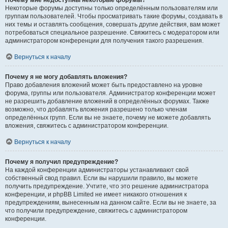
Почему мне недоступны некоторые форумы?
Некоторые форумы доступны только определённым пользователям или
группам пользователей. Чтобы просматривать такие форумы, создавать в
них темы и оставлять сообщения, совершать другие действия, вам может
потребоваться специальное разрешение. Свяжитесь с модератором или
администратором конференции для получения такого разрешения.
Вернуться к началу
Почему я не могу добавлять вложения?
Право добавления вложений может быть предоставлено на уровне
форума, группы или пользователя. Администратор конференции может
не разрешить добавление вложений в определённых форумах. Также
возможно, что добавлять вложения разрешено только членам
определённых групп. Если вы не знаете, почему не можете добавлять
вложения, свяжитесь с администратором конференции.
Вернуться к началу
Почему я получил предупреждение?
На каждой конференции администраторы устанавливают свой
собственный свод правил. Если вы нарушили правило, вы можете
получить предупреждение. Учтите, что это решение администратора
конференции, и phpBB Limited не имеет никакого отношения к
предупреждениям, вынесенным на данном сайте. Если вы не знаете, за
что получили предупреждение, свяжитесь с администратором
конференции.