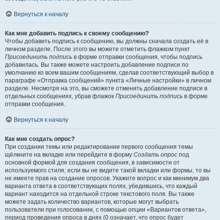
Вернуться к началу
Как мне добавить подпись к своему сообщению?
Чтобы добавить подпись к сообщению, вы должны сначала создать её в
личном разделе. После этого вы можете отметить флажком пункт
Присоединить подпись
в форме отправки сообщения, чтобы подпись
добавилась. Вы также можете настроить добавление подписи по
умолчанию ко всем вашим сообщениям, сделав соответствующий выбор в
параграфе «Отправка сообщений» пункта «Личные настройки» в личном
разделе. Несмотря на это, вы сможете отменить добавление подписи в
отдельных сообщениях, убрав флажок
Присоединить подпись
в форме
отправки сообщения.
Вернуться к началу
Как мне создать опрос?
При создании темы или редактировании первого сообщения темы
щёлкните на вкладке или перейдите в форму
Создать опрос
под
основной формой для создания сообщения, в зависимости от
используемого стиля; если вы не видите такой вкладки или формы, то вы
не имеете прав на создание опросов. Укажите вопрос и как минимум два
варианта ответа в соответствующих полях, убедившись, что каждый
вариант находится на отдельной строке текстового поля. Вы также
можете задать количество вариантов, которые могут выбрать
пользователи при голосовании, с помощью опции «Вариантов ответа»,
период проведения опроса в днях (0 означает, что опрос будет