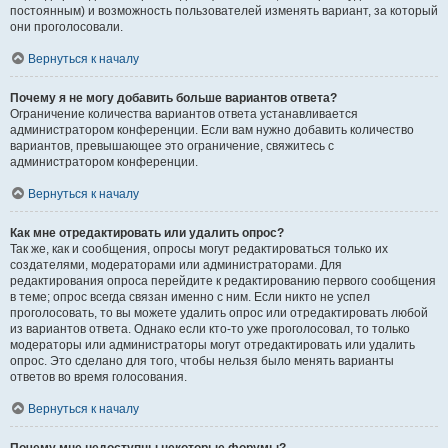
постоянным) и возможность пользователей изменять вариант, за который
они проголосовали.
Вернуться к началу
Почему я не могу добавить больше вариантов ответа?
Ограничение количества вариантов ответа устанавливается
администратором конференции. Если вам нужно добавить количество
вариантов, превышающее это ограничение, свяжитесь с
администратором конференции.
Вернуться к началу
Как мне отредактировать или удалить опрос?
Так же, как и сообщения, опросы могут редактироваться только их
создателями, модераторами или администраторами. Для
редактирования опроса перейдите к редактированию первого сообщения
в теме; опрос всегда связан именно с ним. Если никто не успел
проголосовать, то вы можете удалить опрос или отредактировать любой
из вариантов ответа. Однако если кто-то уже проголосовал, то только
модераторы или администраторы могут отредактировать или удалить
опрос. Это сделано для того, чтобы нельзя было менять варианты
ответов во время голосования.
Вернуться к началу