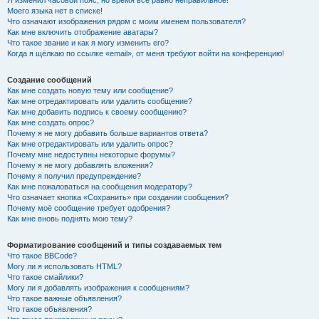
Я изменил часовой пояс, но время всё равно неправильное!
Моего языка нет в списке!
Что означают изображения рядом с моим именем пользователя?
Как мне включить отображение аватары?
Что такое звание и как я могу изменить его?
Когда я щёлкаю по ссылке «email», от меня требуют войти на конференцию!
Создание сообщений
Как мне создать новую тему или сообщение?
Как мне отредактировать или удалить сообщение?
Как мне добавить подпись к своему сообщению?
Как мне создать опрос?
Почему я не могу добавить больше вариантов ответа?
Как мне отредактировать или удалить опрос?
Почему мне недоступны некоторые форумы?
Почему я не могу добавлять вложения?
Почему я получил предупреждение?
Как мне пожаловаться на сообщения модератору?
Что означает кнопка «Сохранить» при создании сообщения?
Почему моё сообщение требует одобрения?
Как мне вновь поднять мою тему?
Форматирование сообщений и типы создаваемых тем
Что такое BBCode?
Могу ли я использовать HTML?
Что такое смайлики?
Могу ли я добавлять изображения к сообщениям?
Что такое важные объявления?
Что такое объявления?