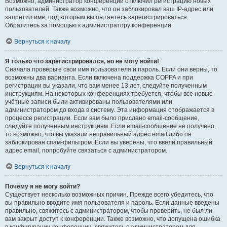
Возможно, администратор конференции отключил регистрацию новых
пользователей. Также возможно, что он заблокировал ваш IP-адрес или
запретил имя, под которым вы пытаетесь зарегистрироваться.
Обратитесь за помощью к администратору конференции.
Вернуться к началу
Я только что зарегистрировался, но не могу войти!
Сначала проверьте свои имя пользователя и пароль. Если они верны, то
возможны два варианта. Если включена поддержка COPPA и при
регистрации вы указали, что вам менее 13 лет, следуйте полученным
инструкциям. На некоторых конференциях требуется, чтобы все новые
учётные записи были активированы пользователями или
администратором до входа в систему. Эта информация отображается в
процессе регистрации. Если вам было прислано email-сообщение,
следуйте полученным инструкциям. Если email-сообщение не получено,
то возможно, что вы указали неправильный адрес email либо он
заблокирован спам-фильтром. Если вы уверены, что ввели правильный
адрес email, попробуйте связаться с администратором.
Вернуться к началу
Почему я не могу войти?
Существует несколько возможных причин. Прежде всего убедитесь, что
вы правильно вводите имя пользователя и пароль. Если данные введены
правильно, свяжитесь с администратором, чтобы проверить, не был ли
вам закрыт доступ к конференции. Также возможно, что допущена ошибка