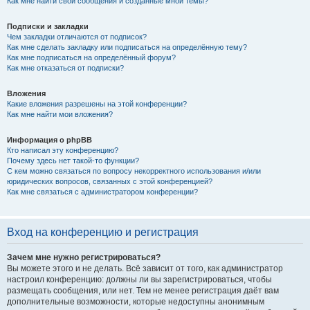
Как мне найти свои сообщения и созданные мной темы?
Подписки и закладки
Чем закладки отличаются от подписок?
Как мне сделать закладку или подписаться на определённую тему?
Как мне подписаться на определённый форум?
Как мне отказаться от подписки?
Вложения
Какие вложения разрешены на этой конференции?
Как мне найти мои вложения?
Информация о phpBB
Кто написал эту конференцию?
Почему здесь нет такой-то функции?
С кем можно связаться по вопросу некорректного использования и/или
юридических вопросов, связанных с этой конференцией?
Как мне связаться с администратором конференции?
Вход на конференцию и регистрация
Зачем мне нужно регистрироваться?
Вы можете этого и не делать. Всё зависит от того, как администратор
настроил конференцию: должны ли вы зарегистрироваться, чтобы
размещать сообщения, или нет. Тем не менее регистрация даёт вам
дополнительные возможности, которые недоступны анонимным