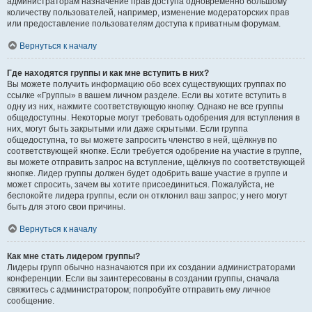
администраторам назначение прав доступа одновременно большому
количеству пользователей, например, изменение модераторских прав
или предоставление пользователям доступа к приватным форумам.
Вернуться к началу
Где находятся группы и как мне вступить в них?
Вы можете получить информацию обо всех существующих группах по
ссылке «Группы» в вашем личном разделе. Если вы хотите вступить в
одну из них, нажмите соответствующую кнопку. Однако не все группы
общедоступны. Некоторые могут требовать одобрения для вступления в
них, могут быть закрытыми или даже скрытыми. Если группа
общедоступна, то вы можете запросить членство в ней, щёлкнув по
соответствующей кнопке. Если требуется одобрение на участие в группе,
вы можете отправить запрос на вступление, щёлкнув по соответствующей
кнопке. Лидер группы должен будет одобрить ваше участие в группе и
может спросить, зачем вы хотите присоединиться. Пожалуйста, не
беспокойте лидера группы, если он отклонил ваш запрос; у него могут
быть для этого свои причины.
Вернуться к началу
Как мне стать лидером группы?
Лидеры групп обычно назначаются при их создании администраторами
конференции. Если вы заинтересованы в создании группы, сначала
свяжитесь с администратором; попробуйте отправить ему личное
сообщение.