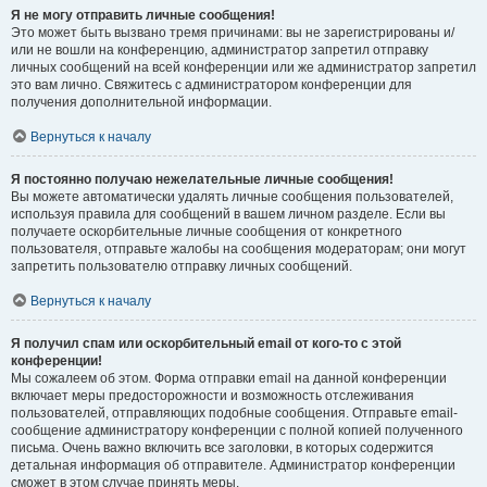
Я не могу отправить личные сообщения!
Это может быть вызвано тремя причинами: вы не зарегистрированы и/
или не вошли на конференцию, администратор запретил отправку
личных сообщений на всей конференции или же администратор запретил
это вам лично. Свяжитесь с администратором конференции для
получения дополнительной информации.
Вернуться к началу
Я постоянно получаю нежелательные личные сообщения!
Вы можете автоматически удалять личные сообщения пользователей,
используя правила для сообщений в вашем личном разделе. Если вы
получаете оскорбительные личные сообщения от конкретного
пользователя, отправьте жалобы на сообщения модераторам; они могут
запретить пользователю отправку личных сообщений.
Вернуться к началу
Я получил спам или оскорбительный email от кого-то с этой
конференции!
Мы сожалеем об этом. Форма отправки email на данной конференции
включает меры предосторожности и возможность отслеживания
пользователей, отправляющих подобные сообщения. Отправьте email-
сообщение администратору конференции с полной копией полученного
письма. Очень важно включить все заголовки, в которых содержится
детальная информация об отправителе. Администратор конференции
сможет в этом случае принять меры.