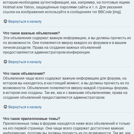
которым необходима аутентификация, как, например, на почтовые ящики
Hotmail или Yahoo, защищённые паролями сайты и т. п. Для указания
ссылок на изображения используйте в сообщениях тег BBCode [img].
Вернуться к началу
Что такое важные объявления?
Эти объявления содержат важную информацию, и вы должны прочесть их
по возможности. Они появляются вверху каждого из форумов и в вашем
личном разделе. Права на создание важных объявлений
предоставляются администратором конференции.
Вернуться к началу
Что такое объявления?
Объявления чаще всего содержат важную информацию для форума, на
котором вы находитесь в настоящий момент, и вы должны прочесть их по
возможности. Объявления появляются вверху каждой страницы форума,
в котором они созданы. Так же, как и с важными объявлениями, права на
создание объявлений предоставляются администратором.
Вернуться к началу
Что такое прилепленные темы?
Прилепленные темы в форуме находятся ниже всех объявлений и только
на его первой странице. Они чаще всего содержат достаточно важную
информацию, поэтому вы должны прочесть их по возможности. Так же, как