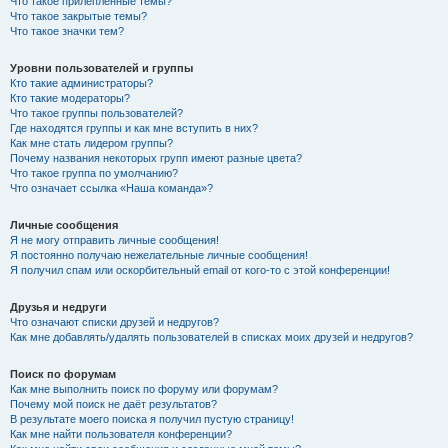
Что такое прилепленные темы?
Что такое закрытые темы?
Что такое значки тем?
Уровни пользователей и группы
Кто такие администраторы?
Кто такие модераторы?
Что такое группы пользователей?
Где находятся группы и как мне вступить в них?
Как мне стать лидером группы?
Почему названия некоторых групп имеют разные цвета?
Что такое группа по умолчанию?
Что означает ссылка «Наша команда»?
Личные сообщения
Я не могу отправить личные сообщения!
Я постоянно получаю нежелательные личные сообщения!
Я получил спам или оскорбительный email от кого-то с этой конференции!
Друзья и недруги
Что означают списки друзей и недругов?
Как мне добавлять/удалять пользователей в списках моих друзей и недругов?
Поиск по форумам
Как мне выполнить поиск по форуму или форумам?
Почему мой поиск не даёт результатов?
В результате моего поиска я получил пустую страницу!
Как мне найти пользователя конференции?