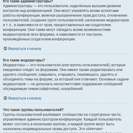
Кто такие администраторы?
Администраторы — это пользователи, наделённые высшим уровнем
контроля над конференцией. Они могут управлять всеми аспектами
работы конференции, включая разграничение прав доступа, отключение
пользователей, создание групп пользователей, назначение модераторов
и т. п., в зависимости от прав, предоставленных им создателем
конференции. Они также могут обладать всеми возможностями
модераторов во всех форумах, в зависимости от настроек,
произведённых создателем конференции.
Вернуться к началу
Кто такие модераторы?
Модераторы — это пользователи (или группы пользователей), которые
ежедневно следят за форумами. Они имеют право редактировать или
удалять сообщения, закрывать, открывать, перемещать, удалять и
объединять темы на форуме, за который они отвечают. Основные задачи
модераторов — не допускать несоответствия содержания сообщений
обсуждаемым темам (оффтопик), оскорблений.
Вернуться к началу
Что такое группы пользователей?
Группы пользователей разбивают сообщество на структурные части,
управляемые администратором конференции. Каждый пользователь
может состоять в нескольких группах, и каждой группе могут быть
назначены индивидуальные права доступа. Это облегчает