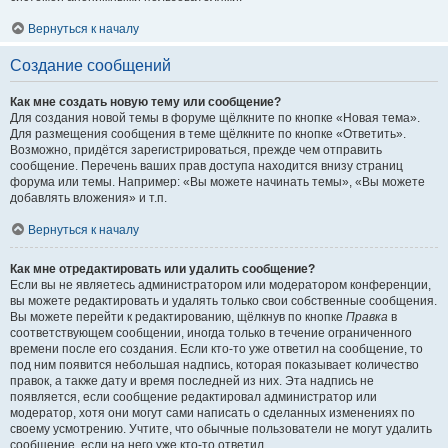
Вернуться к началу
Создание сообщений
Как мне создать новую тему или сообщение?
Для создания новой темы в форуме щёлкните по кнопке «Новая тема».
Для размещения сообщения в теме щёлкните по кнопке «Ответить».
Возможно, придётся зарегистрироваться, прежде чем отправить
сообщение. Перечень ваших прав доступа находится внизу страниц
форума или темы. Например: «Вы можете начинать темы», «Вы можете
добавлять вложения» и т.п.
Вернуться к началу
Как мне отредактировать или удалить сообщение?
Если вы не являетесь администратором или модератором конференции,
вы можете редактировать и удалять только свои собственные сообщения.
Вы можете перейти к редактированию, щёлкнув по кнопке
Правка
в
соответствующем сообщении, иногда только в течение ограниченного
времени после его создания. Если кто-то уже ответил на сообщение, то
под ним появится небольшая надпись, которая показывает количество
правок, а также дату и время последней из них. Эта надпись не
появляется, если сообщение редактировал администратор или
модератор, хотя они могут сами написать о сделанных изменениях по
своему усмотрению. Учтите, что обычные пользователи не могут удалить
сообщение, если на него уже кто-то ответил.