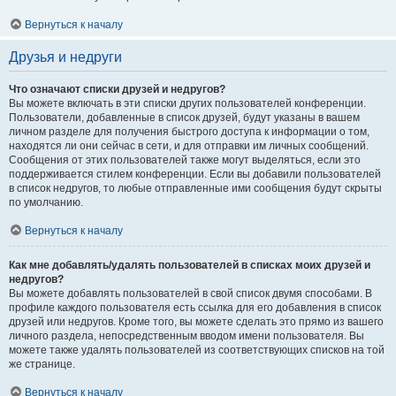
Вернуться к началу
Друзья и недруги
Что означают списки друзей и недругов?
Вы можете включать в эти списки других пользователей конференции.
Пользователи, добавленные в список друзей, будут указаны в вашем
личном разделе для получения быстрого доступа к информации о том,
находятся ли они сейчас в сети, и для отправки им личных сообщений.
Сообщения от этих пользователей также могут выделяться, если это
поддерживается стилем конференции. Если вы добавили пользователей
в список недругов, то любые отправленные ими сообщения будут скрыты
по умолчанию.
Вернуться к началу
Как мне добавлять/удалять пользователей в списках моих друзей и
недругов?
Вы можете добавлять пользователей в свой список двумя способами. В
профиле каждого пользователя есть ссылка для его добавления в список
друзей или недругов. Кроме того, вы можете сделать это прямо из вашего
личного раздела, непосредственным вводом имени пользователя. Вы
можете также удалять пользователей из соответствующих списков на той
же странице.
Вернуться к началу