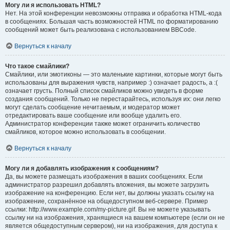
Могу ли я использовать HTML?
Нет. На этой конференции невозможны отправка и обработка HTML-кода
в сообщениях. Большая часть возможностей HTML по форматированию
сообщений может быть реализована с использованием BBCode.
Вернуться к началу
Что такое смайлики?
Смайлики, или эмотиконы — это маленькие картинки, которые могут быть
использованы для выражения чувств, например :) означает радость, а :(
означает грусть. Полный список смайликов можно увидеть в форме
создания сообщений. Только не перестарайтесь, используя их: они легко
могут сделать сообщение нечитаемым, и модератор может
отредактировать ваше сообщение или вообще удалить его.
Администратор конференции также может ограничить количество
смайликов, которое можно использовать в сообщении.
Вернуться к началу
Могу ли я добавлять изображения к сообщениям?
Да, вы можете размещать изображения в ваших сообщениях. Если
администратор разрешил добавлять вложения, вы можете загрузить
изображение на конференцию. Если нет, вы должны указать ссылку на
изображение, сохранённое на общедоступном веб-сервере. Пример
ссылки: http://www.example.com/my-picture.gif. Вы не можете указывать
ссылку ни на изображения, хранящиеся на вашем компьютере (если он не
является общедоступным сервером), ни на изображения, для доступа к