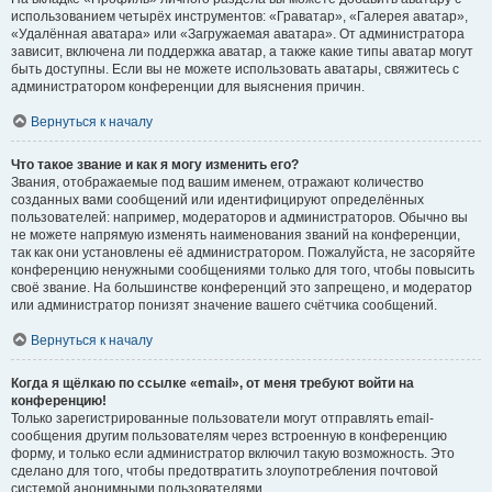
использованием четырёх инструментов: «Граватар», «Галерея аватар»,
«Удалённая аватара» или «Загружаемая аватара». От администратора
зависит, включена ли поддержка аватар, а также какие типы аватар могут
быть доступны. Если вы не можете использовать аватары, свяжитесь с
администратором конференции для выяснения причин.
Вернуться к началу
Что такое звание и как я могу изменить его?
Звания, отображаемые под вашим именем, отражают количество
созданных вами сообщений или идентифицируют определённых
пользователей: например, модераторов и администраторов. Обычно вы
не можете напрямую изменять наименования званий на конференции,
так как они установлены её администратором. Пожалуйста, не засоряйте
конференцию ненужными сообщениями только для того, чтобы повысить
своё звание. На большинстве конференций это запрещено, и модератор
или администратор понизят значение вашего счётчика сообщений.
Вернуться к началу
Когда я щёлкаю по ссылке «email», от меня требуют войти на
конференцию!
Только зарегистрированные пользователи могут отправлять email-
сообщения другим пользователям через встроенную в конференцию
форму, и только если администратор включил такую возможность. Это
сделано для того, чтобы предотвратить злоупотребления почтовой
системой анонимными пользователями.