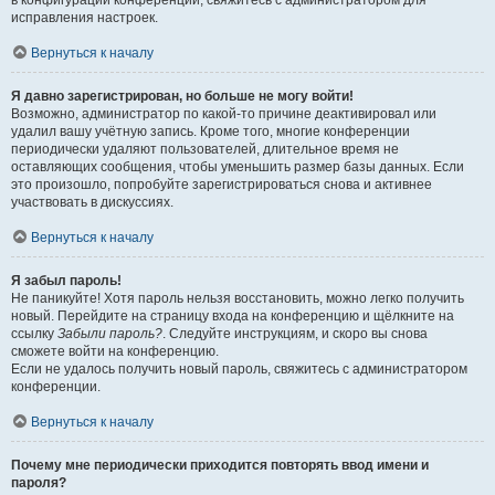
в конфигурации конференции, свяжитесь с администратором для
исправления настроек.
Вернуться к началу
Я давно зарегистрирован, но больше не могу войти!
Возможно, администратор по какой-то причине деактивировал или
удалил вашу учётную запись. Кроме того, многие конференции
периодически удаляют пользователей, длительное время не
оставляющих сообщения, чтобы уменьшить размер базы данных. Если
это произошло, попробуйте зарегистрироваться снова и активнее
участвовать в дискуссиях.
Вернуться к началу
Я забыл пароль!
Не паникуйте! Хотя пароль нельзя восстановить, можно легко получить
новый. Перейдите на страницу входа на конференцию и щёлкните на
ссылку
Забыли пароль?
. Следуйте инструкциям, и скоро вы снова
сможете войти на конференцию.
Если не удалось получить новый пароль, свяжитесь с администратором
конференции.
Вернуться к началу
Почему мне периодически приходится повторять ввод имени и
пароля?