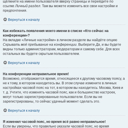
щёлкните на имени пользователя вверху страницы и перейдите по
ссылке
Личный раздел
. Там вы можете изменить все свои настройки и
предпочтения.
Вернуться к началу
Как избежать появления моего имени в списке «Кто сейчас на
конференции»?
На вкладке «Личные настройки» в личном разделе вы найдёте опцию
Скрывать моё пребывание на конференции
. Выберите
Да
, и вы будете
видны только администраторам, модераторам и самому себе. Для всех
остальных вы будете скрытым пользователем.
Вернуться к началу
На конференции неправильное время!
Возможно, отображается время, относящееся к другому часовому поясу, а
не к тому, в котором находитесь вы. В этом случае измените в личных
настройках часовой пояс на тот, в котором вы находитесь: Москва, Киев и
т. д. Учтите, что изменять часовой пояс, как и большинство настроек,
могут только зарегистрированные пользователи. Если вы не
зарегистрированы, то сейчас удачный момент сделать это.
Вернуться к началу
Я изменил часовой пояс, но время всё равно неправильное!
Если вы уверены, что правильно указали часовой пояс, но время