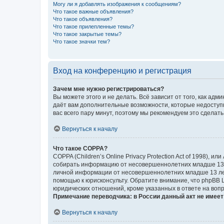
Могу ли я добавлять изображения к сообщениям?
Что такое важные объявления?
Что такое объявления?
Что такое прилепленные темы?
Что такое закрытые темы?
Что такое значки тем?
Вход на конференцию и регистрация
Зачем мне нужно регистрироваться?
Вы можете этого и не делать. Всё зависит от того, как а
даёт вам дополнительные возможности, которые недоступны
вас всего пару минут, поэтому мы рекомендуем это сделать
Вернуться к началу
Что такое COPPA?
COPPA (Children’s Online Privacy Protection Act of 1998),
собирать информацию от несовершеннолетних младше 13 ле
личной информации от несовершеннолетних младше 13 лет.
помощью к юрисконсульту. Обратите внимание, что phpBB 
юридических отношений, кроме указанных в ответе на вопр
Примечание переводчика: в России данный акт не имее
Вернуться к началу