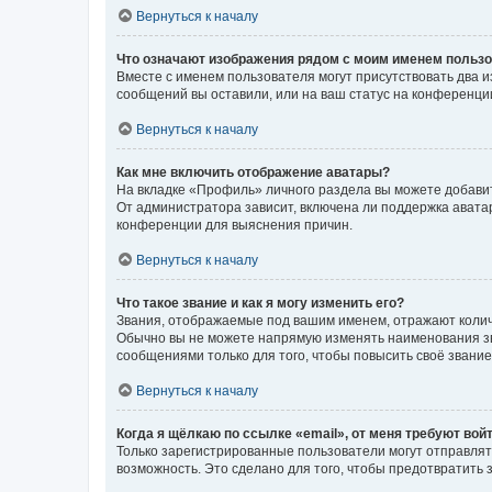
Вернуться к началу
Что означают изображения рядом с моим именем польз
Вместе с именем пользователя могут присутствовать два и
сообщений вы оставили, или на ваш статус на конференции
Вернуться к началу
Как мне включить отображение аватары?
На вкладке «Профиль» личного раздела вы можете добавит
От администратора зависит, включена ли поддержка аватар
конференции для выяснения причин.
Вернуться к началу
Что такое звание и как я могу изменить его?
Звания, отображаемые под вашим именем, отражают коли
Обычно вы не можете напрямую изменять наименования зв
сообщениями только для того, чтобы повысить своё звани
Вернуться к началу
Когда я щёлкаю по ссылке «email», от меня требуют вой
Только зарегистрированные пользователи могут отправлят
возможность. Это сделано для того, чтобы предотвратит