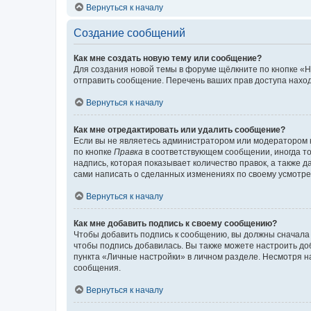
Вернуться к началу
Создание сообщений
Как мне создать новую тему или сообщение?
Для создания новой темы в форуме щёлкните по кнопке «Н
отправить сообщение. Перечень ваших прав доступа наход
Вернуться к началу
Как мне отредактировать или удалить сообщение?
Если вы не являетесь администратором или модератором 
по кнопке
Правка
в соответствующем сообщении, иногда тол
надпись, которая показывает количество правок, а также 
сами написать о сделанных изменениях по своему усмотрен
Вернуться к началу
Как мне добавить подпись к своему сообщению?
Чтобы добавить подпись к сообщению, вы должны сначала 
чтобы подпись добавилась. Вы также можете настроить д
пункта «Личные настройки» в личном разделе. Несмотря н
сообщения.
Вернуться к началу