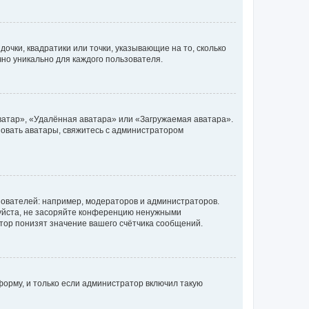
очки, квадратики или точки, указывающие на то, сколько
чно уникально для каждого пользователя.
ватар», «Удалённая аватара» или «Загружаемая аватара».
ьзовать аватары, свяжитесь с администратором
ователей: например, модераторов и администраторов.
уйста, не засоряйте конференцию ненужными
тор понизят значение вашего счётчика сообщений.
орму, и только если администратор включил такую