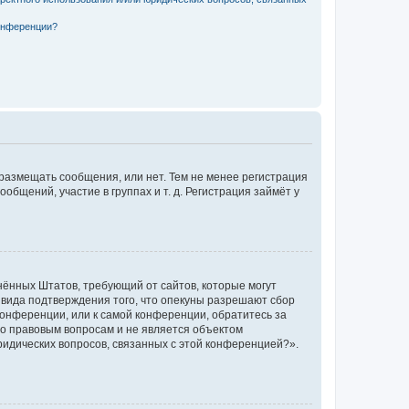
конференции?
 размещать сообщения, или нет. Тем не менее регистрация
щений, участие в группах и т. д. Регистрация займёт у
единённых Штатов, требующий от сайтов, которые могут
 вида подтверждения того, что опекуны разрешают сбор
конференции, или к самой конференции, обратитесь за
по правовым вопросам и не является объектом
ридических вопросов, связанных с этой конференцией?».