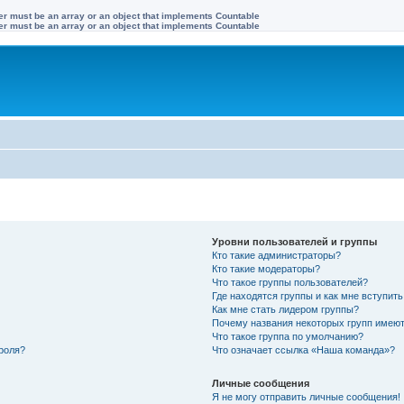
ter must be an array or an object that implements Countable
ter must be an array or an object that implements Countable
Уровни пользователей и группы
Кто такие администраторы?
Кто такие модераторы?
Что такое группы пользователей?
Где находятся группы и как мне вступить
Как мне стать лидером группы?
Почему названия некоторых групп имеют
Что такое группа по умолчанию?
роля?
Что означает ссылка «Наша команда»?
Личные сообщения
Я не могу отправить личные сообщения!