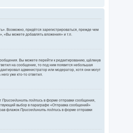
ь». Возможно, придётся зарегистрироваться, прежде чем
, «Вы можете добавлять вложения» и т.п.
сообщения. Вы можете перейти к редактированию, щёлкнув
ответил на сообщение, то под ним появится небольшая
редактировал администратор или модератор, хотя они могут
него уже кто-то ответил.
кт
Присоединить подпись
в форме отправки сообщения,
тствующий выбор в параграфе «Отправка сообщений»
брав флажок
Присоединить подпись
в форме отправки