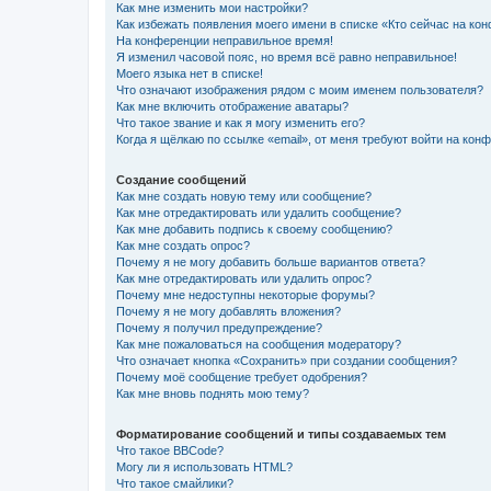
Как мне изменить мои настройки?
Как избежать появления моего имени в списке «Кто сейчас на ко
На конференции неправильное время!
Я изменил часовой пояс, но время всё равно неправильное!
Моего языка нет в списке!
Что означают изображения рядом с моим именем пользователя?
Как мне включить отображение аватары?
Что такое звание и как я могу изменить его?
Когда я щёлкаю по ссылке «email», от меня требуют войти на кон
Создание сообщений
Как мне создать новую тему или сообщение?
Как мне отредактировать или удалить сообщение?
Как мне добавить подпись к своему сообщению?
Как мне создать опрос?
Почему я не могу добавить больше вариантов ответа?
Как мне отредактировать или удалить опрос?
Почему мне недоступны некоторые форумы?
Почему я не могу добавлять вложения?
Почему я получил предупреждение?
Как мне пожаловаться на сообщения модератору?
Что означает кнопка «Сохранить» при создании сообщения?
Почему моё сообщение требует одобрения?
Как мне вновь поднять мою тему?
Форматирование сообщений и типы создаваемых тем
Что такое BBCode?
Могу ли я использовать HTML?
Что такое смайлики?