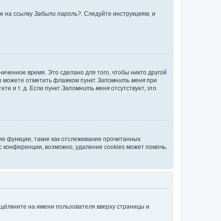
те на ссылку
Забыли пароль?
. Следуйте инструкциям, и
иченное время. Это сделано для того, чтобы никто другой
вы можете отметить флажком пункт
Запомнить меня
при
те и т. д. Если пункт
Запомнить меня
отсутствует, это
ие функции, такие как отслеживание прочитанных
 конференции, возможно, удаление cookies может помочь.
 щёлкните на имени пользователя вверху страницы и