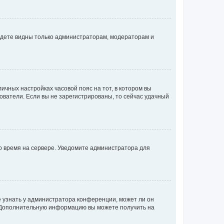
будете видны только администраторам, модераторам и
личных настройках часовой пояс на тот, в котором вы
ьзователи. Если вы не зарегистрированы, то сейчас удачный
но время на сервере. Уведомите администратора для
е узнать у администратора конференции, может ли он
к. Дополнительную информацию вы можете получить на