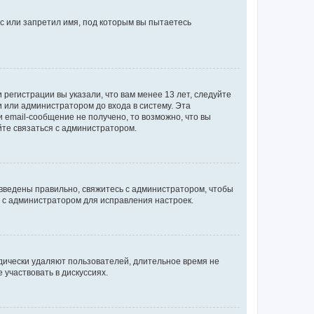
с или запретил имя, под которым вы пытаетесь
регистрации вы указали, что вам менее 13 лет, следуйте
 или администратором до входа в систему. Эта
 email-сообщение не получено, то возможно, что вы
йте связаться с администратором.
 введены правильно, свяжитесь с администратором, чтобы
ь с администратором для исправления настроек.
дически удаляют пользователей, длительное время не
участвовать в дискуссиях.