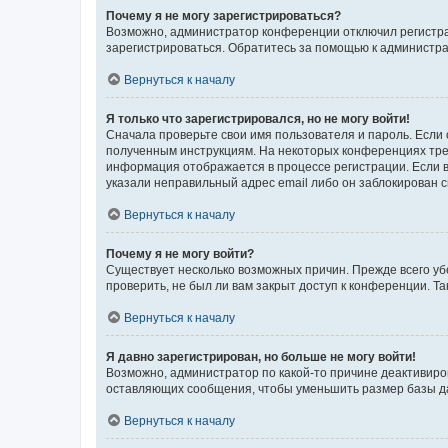
Почему я не могу зарегистрироваться?
Возможно, администратор конференции отключил регистрац
зарегистрироваться. Обратитесь за помощью к администр
Вернуться к началу
Я только что зарегистрировался, но не могу войти!
Сначала проверьте свои имя пользователя и пароль. Если 
полученным инструкциям. На некоторых конференциях треб
информация отображается в процессе регистрации. Если в
указали неправильный адрес email либо он заблокирован с
Вернуться к началу
Почему я не могу войти?
Существует несколько возможных причин. Прежде всего уб
проверить, не был ли вам закрыт доступ к конференции. 
Вернуться к началу
Я давно зарегистрирован, но больше не могу войти!
Возможно, администратор по какой-то причине деактивиро
оставляющих сообщения, чтобы уменьшить размер базы дан
Вернуться к началу