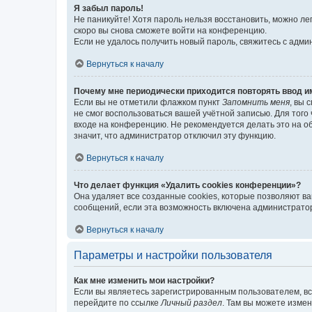
Я забыл пароль!
Не паникуйте! Хотя пароль нельзя восстановить, можно л
скоро вы снова сможете войти на конференцию.
Если не удалось получить новый пароль, свяжитесь с адм
Вернуться к началу
Почему мне периодически приходится повторять ввод и
Если вы не отметили флажком пункт
Запомнить меня
, вы 
не смог воспользоваться вашей учётной записью. Для того
входе на конференцию. Не рекомендуется делать это на об
значит, что администратор отключил эту функцию.
Вернуться к началу
Что делает функция «Удалить cookies конференции»?
Она удаляет все созданные cookies, которые позволяют в
сообщений, если эта возможность включена администратор
Вернуться к началу
Параметры и настройки пользователя
Как мне изменить мои настройки?
Если вы являетесь зарегистрированным пользователем, вс
перейдите по ссылке
Личный раздел
. Там вы можете измен