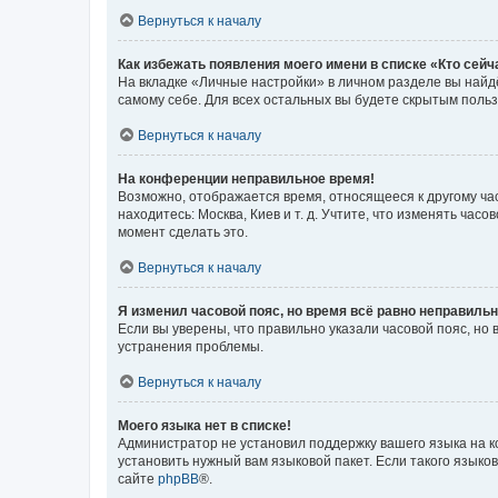
Вернуться к началу
Как избежать появления моего имени в списке «Кто сей
На вкладке «Личные настройки» в личном разделе вы най
самому себе. Для всех остальных вы будете скрытым поль
Вернуться к началу
На конференции неправильное время!
Возможно, отображается время, относящееся к другому часо
находитесь: Москва, Киев и т. д. Учтите, что изменять час
момент сделать это.
Вернуться к началу
Я изменил часовой пояс, но время всё равно неправильн
Если вы уверены, что правильно указали часовой пояс, н
устранения проблемы.
Вернуться к началу
Моего языка нет в списке!
Администратор не установил поддержку вашего языка на к
установить нужный вам языковой пакет. Если такого языко
сайте
phpBB
®.