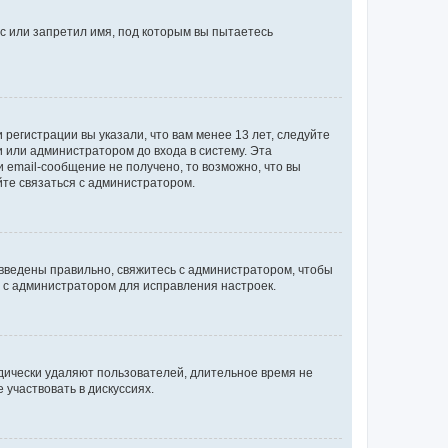
с или запретил имя, под которым вы пытаетесь
регистрации вы указали, что вам менее 13 лет, следуйте
 или администратором до входа в систему. Эта
 email-сообщение не получено, то возможно, что вы
йте связаться с администратором.
 введены правильно, свяжитесь с администратором, чтобы
ь с администратором для исправления настроек.
дически удаляют пользователей, длительное время не
участвовать в дискуссиях.