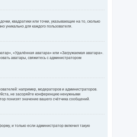
очки, квадратики или точки, указывающие на то, сколько
чно уникально для каждого пользователя.
ватар», «Удалённая аватара» или «Загружаемая аватара».
ьзовать аватары, свяжитесь с администратором
ователей: например, модераторов и администраторов.
уйста, не засоряйте конференцию ненужными
тор понизят значение вашего счётчика сообщений.
орму, и только если администратор включил такую