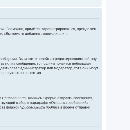
ь». Возможно, придётся зарегистрироваться, прежде чем
, «Вы можете добавлять вложения» и т.п.
сообщения. Вы можете перейти к редактированию, щёлкнув
ответил на сообщение, то под ним появится небольшая
редактировал администратор или модератор, хотя они могут
него уже кто-то ответил.
кт
Присоединить подпись
в форме отправки сообщения,
тствующий выбор в параграфе «Отправка сообщений»
брав флажок
Присоединить подпись
в форме отправки