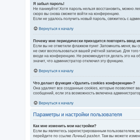
Я забыл пароль!
Не паникуйте! Хотя пароль нельзя восстановить, можно л
скоро вы снова сможете войти на конференцию.
Если не удалось получить новый пароль, свяжитесь с адм
Вернуться к началу
Почему мне периодически приходится повторять ввод и
Если вы не отметили флажком пункт
Запомнить меня
, вы 
не смог воспользоваться вашей учётной записью. Для того
входе на конференцию. Не рекомендуется делать это на об
значит, что администратор отключил эту функцию.
Вернуться к началу
Что делает функция «Удалить cookies конференции»?
Она удаляет все созданные cookies, которые позволяют в
сообщений, если эта возможность включена администратор
Вернуться к началу
Параметры и настройки пользователя
Как мне изменить мои настройки?
Если вы являетесь зарегистрированным пользователем, вс
перейдите по ссылке
Личный раздел
. Там вы можете измен