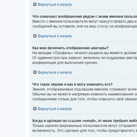
Вернуться к началу
Что означают изображения рядом с моим именем польз
Вместе с именем пользователя могут присутствовать два и
сообщений вы оставили, или на ваш статус на конференции
Вернуться к началу
Как мне включить отображение аватары?
На вкладке «Профиль» личного раздела вы можете добавит
От администратора зависит, включена ли поддержка аватар
конференции для выяснения причин.
Вернуться к началу
Что такое звание и как я могу изменить его?
Звания, отображаемые под вашим именем, отражают коли
Обычно вы не можете напрямую изменять наименования зв
сообщениями только для того, чтобы повысить своё звани
Вернуться к началу
Когда я щёлкаю по ссылке «email», от меня требуют вой
Только зарегистрированные пользователи могут отправлят
возможность. Это сделано для того, чтобы предотвратит