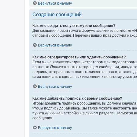
Вернуться к началу
Создание сообщений
Как мне создать новую тему или сообщение?
Для создания новой темы в форуме щёлкните по кнопке «Н
отправить сообщение. Перечень ваших прав доступа наход
Вернуться к началу
Как мне отредактировать или удалить сообщение?
Если вы не являетесь администратором или модератором 
по кнопке
Правка
в соответствующем сообщении, иногда тол
надпись, которая показывает количество правок, а также 
сами написать о сделанных изменениях по своему усмотрен
Вернуться к началу
Как мне добавить подпись к своему сообщению?
Чтобы добавить подпись к сообщению, вы должны сначала 
чтобы подпись добавилась. Вы также можете настроить д
пункта «Личные настройки» в личном разделе. Несмотря н
сообщения.
Вернуться к началу