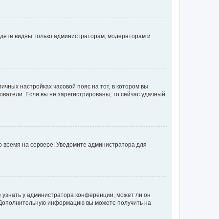
будете видны только администраторам, модераторам и
личных настройках часовой пояс на тот, в котором вы
ьзователи. Если вы не зарегистрированы, то сейчас удачный
но время на сервере. Уведомите администратора для
е узнать у администратора конференции, может ли он
к. Дополнительную информацию вы можете получить на