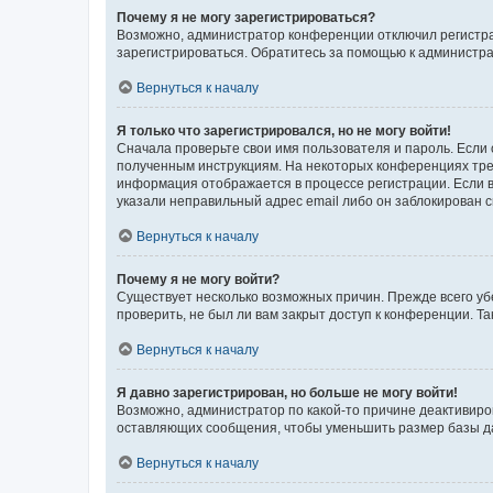
Почему я не могу зарегистрироваться?
Возможно, администратор конференции отключил регистрац
зарегистрироваться. Обратитесь за помощью к администр
Вернуться к началу
Я только что зарегистрировался, но не могу войти!
Сначала проверьте свои имя пользователя и пароль. Если 
полученным инструкциям. На некоторых конференциях треб
информация отображается в процессе регистрации. Если в
указали неправильный адрес email либо он заблокирован с
Вернуться к началу
Почему я не могу войти?
Существует несколько возможных причин. Прежде всего уб
проверить, не был ли вам закрыт доступ к конференции. 
Вернуться к началу
Я давно зарегистрирован, но больше не могу войти!
Возможно, администратор по какой-то причине деактивиро
оставляющих сообщения, чтобы уменьшить размер базы дан
Вернуться к началу