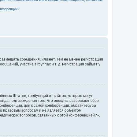
конференции?
 размещать сообщения, или нет. Тем не менее регистрация
щений, участие в группах и т. д. Регистрация займёт у
единённых Штатов, требующий от сайтов, которые могут
 вида подтверждения того, что опекуны разрешают сбор
конференции, или к самой конференции, обратитесь за
по правовым вопросам и не является объектом
ридических вопросов, связанных с этой конференцией?».