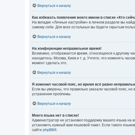
Вернуться к началу
Как избежать появления моего имени в списке «Кто сей
На вкладке «Личные настройки» в личном разделе вы най
самому себе. Для всех остальных вы будете скрытым поль
Вернуться к началу
На конференции неправильное время!
Возможно, отображается время, относящееся к другому часо
находитесь: Москва, Киев и т. д. Учтите, что изменять час
момент сделать это.
Вернуться к началу
Я изменил часовой пояс, но время всё равно неправильн
Если вы уверены, что правильно указали часовой пояс, н
устранения проблемы.
Вернуться к началу
Моего языка нет в списке!
Администратор не установил поддержку вашего языка на к
установить нужный вам языковой пакет. Если такого языко
сайте
phpBB
®.