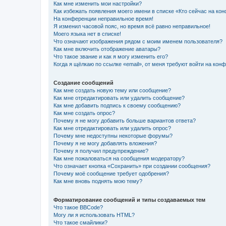
Как мне изменить мои настройки?
Как избежать появления моего имени в списке «Кто сейчас на ко
На конференции неправильное время!
Я изменил часовой пояс, но время всё равно неправильное!
Моего языка нет в списке!
Что означают изображения рядом с моим именем пользователя?
Как мне включить отображение аватары?
Что такое звание и как я могу изменить его?
Когда я щёлкаю по ссылке «email», от меня требуют войти на кон
Создание сообщений
Как мне создать новую тему или сообщение?
Как мне отредактировать или удалить сообщение?
Как мне добавить подпись к своему сообщению?
Как мне создать опрос?
Почему я не могу добавить больше вариантов ответа?
Как мне отредактировать или удалить опрос?
Почему мне недоступны некоторые форумы?
Почему я не могу добавлять вложения?
Почему я получил предупреждение?
Как мне пожаловаться на сообщения модератору?
Что означает кнопка «Сохранить» при создании сообщения?
Почему моё сообщение требует одобрения?
Как мне вновь поднять мою тему?
Форматирование сообщений и типы создаваемых тем
Что такое BBCode?
Могу ли я использовать HTML?
Что такое смайлики?