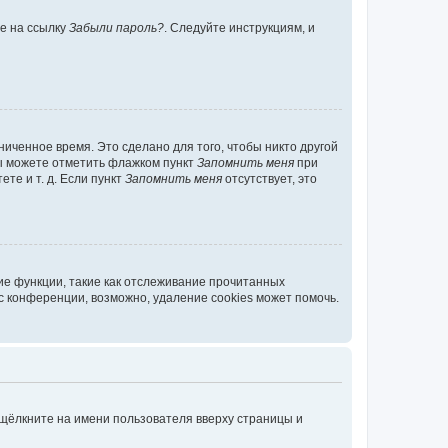
те на ссылку
Забыли пароль?
. Следуйте инструкциям, и
иченное время. Это сделано для того, чтобы никто другой
вы можете отметить флажком пункт
Запомнить меня
при
те и т. д. Если пункт
Запомнить меня
отсутствует, это
ие функции, такие как отслеживание прочитанных
 конференции, возможно, удаление cookies может помочь.
 щёлкните на имени пользователя вверху страницы и