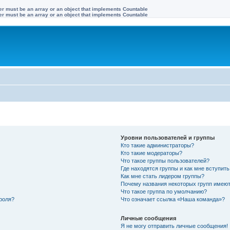
ter must be an array or an object that implements Countable
ter must be an array or an object that implements Countable
Уровни пользователей и группы
Кто такие администраторы?
Кто такие модераторы?
Что такое группы пользователей?
Где находятся группы и как мне вступить
Как мне стать лидером группы?
Почему названия некоторых групп имеют
Что такое группа по умолчанию?
роля?
Что означает ссылка «Наша команда»?
Личные сообщения
Я не могу отправить личные сообщения!