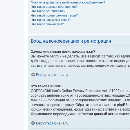
Могу ли я добавлять изображения к сообщениям?
Что такое важные объявления?
Что такое объявления?
Что такое прилепленные темы?
Что такое закрытые темы?
Что такое значки тем?
Вход на конференцию и регистрация
Зачем мне нужно регистрироваться?
Вы можете этого и не делать. Всё зависит от того, как а
даёт вам дополнительные возможности, которые недоступны
вас всего пару минут, поэтому мы рекомендуем это сделать
Вернуться к началу
Что такое COPPA?
COPPA (Children’s Online Privacy Protection Act of 1998),
собирать информацию от несовершеннолетних младше 13 ле
личной информации от несовершеннолетних младше 13 лет.
помощью к юрисконсульту. Обратите внимание, что phpBB 
юридических отношений, кроме указанных в ответе на вопр
Примечание переводчика: в России данный акт не имее
Вернуться к началу