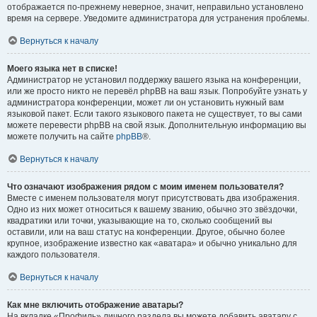
отображается по-прежнему неверное, значит, неправильно установлено
время на сервере. Уведомите администратора для устранения проблемы.
Вернуться к началу
Моего языка нет в списке!
Администратор не установил поддержку вашего языка на конференции,
или же просто никто не перевёл phpBB на ваш язык. Попробуйте узнать у
администратора конференции, может ли он установить нужный вам
языковой пакет. Если такого языкового пакета не существует, то вы сами
можете перевести phpBB на свой язык. Дополнительную информацию вы
можете получить на сайте
phpBB
®.
Вернуться к началу
Что означают изображения рядом с моим именем пользователя?
Вместе с именем пользователя могут присутствовать два изображения.
Одно из них может относиться к вашему званию, обычно это звёздочки,
квадратики или точки, указывающие на то, сколько сообщений вы
оставили, или на ваш статус на конференции. Другое, обычно более
крупное, изображение известно как «аватара» и обычно уникально для
каждого пользователя.
Вернуться к началу
Как мне включить отображение аватары?
На вкладке «Профиль» личного раздела вы можете добавить аватару с