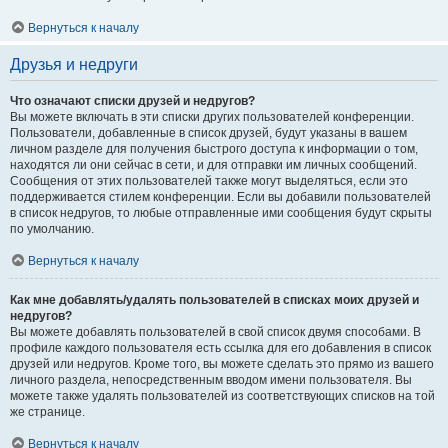
Вернуться к началу
Друзья и недруги
Что означают списки друзей и недругов?
Вы можете включать в эти списки других пользователей конференции.
Пользователи, добавленные в список друзей, будут указаны в вашем
личном разделе для получения быстрого доступа к информации о том,
находятся ли они сейчас в сети, и для отправки им личных сообщений.
Сообщения от этих пользователей также могут выделяться, если это
поддерживается стилем конференции. Если вы добавили пользователей
в список недругов, то любые отправленные ими сообщения будут скрыты
по умолчанию.
Вернуться к началу
Как мне добавлять/удалять пользователей в списках моих друзей и
недругов?
Вы можете добавлять пользователей в свой список двумя способами. В
профиле каждого пользователя есть ссылка для его добавления в список
друзей или недругов. Кроме того, вы можете сделать это прямо из вашего
личного раздела, непосредственным вводом имени пользователя. Вы
можете также удалять пользователей из соответствующих списков на той
же странице.
Вернуться к началу