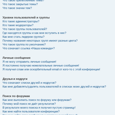
Что такое прилепленные темы?
Что такое закрытые темы?
Что такое значки тем?
Уровни пользователей и группы
Кто такие администраторы?
Кто такие модераторы?
Что такое группы пользователей?
Где находятся группы и как мне вступить в них?
Как мне стать лидером группы?
Почему названия некоторых групп имеют разные цвета?
Что такое группа по умолчанию?
Что означает ссылка «Наша команда»?
Личные сообщения
Я не могу отправить личные сообщения!
Я постоянно получаю нежелательные личные сообщения!
Я получил спам или оскорбительный email от кого-то с этой конференции!
Друзья и недруги
Что означают списки друзей и недругов?
Как мне добавлять/удалять пользователей в списках моих друзей и недругов?
Поиск по форумам
Как мне выполнить поиск по форуму или форумам?
Почему мой поиск не даёт результатов?
В результате моего поиска я получил пустую страницу!
Как мне найти пользователя конференции?