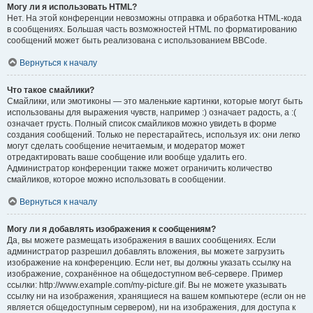
Могу ли я использовать HTML?
Нет. На этой конференции невозможны отправка и обработка HTML-кода
в сообщениях. Большая часть возможностей HTML по форматированию
сообщений может быть реализована с использованием BBCode.
Вернуться к началу
Что такое смайлики?
Смайлики, или эмотиконы — это маленькие картинки, которые могут быть
использованы для выражения чувств, например :) означает радость, а :(
означает грусть. Полный список смайликов можно увидеть в форме
создания сообщений. Только не перестарайтесь, используя их: они легко
могут сделать сообщение нечитаемым, и модератор может
отредактировать ваше сообщение или вообще удалить его.
Администратор конференции также может ограничить количество
смайликов, которое можно использовать в сообщении.
Вернуться к началу
Могу ли я добавлять изображения к сообщениям?
Да, вы можете размещать изображения в ваших сообщениях. Если
администратор разрешил добавлять вложения, вы можете загрузить
изображение на конференцию. Если нет, вы должны указать ссылку на
изображение, сохранённое на общедоступном веб-сервере. Пример
ссылки: http://www.example.com/my-picture.gif. Вы не можете указывать
ссылку ни на изображения, хранящиеся на вашем компьютере (если он не
является общедоступным сервером), ни на изображения, для доступа к