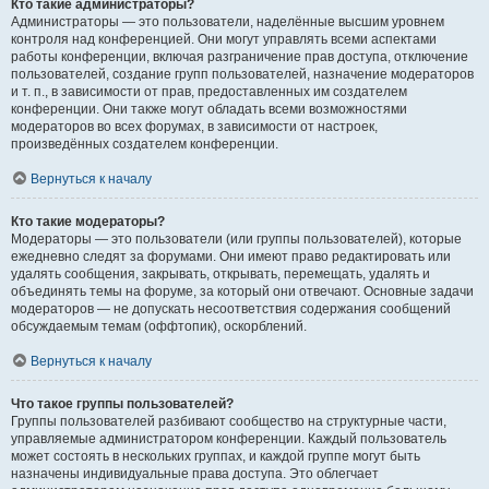
Кто такие администраторы?
Администраторы — это пользователи, наделённые высшим уровнем
контроля над конференцией. Они могут управлять всеми аспектами
работы конференции, включая разграничение прав доступа, отключение
пользователей, создание групп пользователей, назначение модераторов
и т. п., в зависимости от прав, предоставленных им создателем
конференции. Они также могут обладать всеми возможностями
модераторов во всех форумах, в зависимости от настроек,
произведённых создателем конференции.
Вернуться к началу
Кто такие модераторы?
Модераторы — это пользователи (или группы пользователей), которые
ежедневно следят за форумами. Они имеют право редактировать или
удалять сообщения, закрывать, открывать, перемещать, удалять и
объединять темы на форуме, за который они отвечают. Основные задачи
модераторов — не допускать несоответствия содержания сообщений
обсуждаемым темам (оффтопик), оскорблений.
Вернуться к началу
Что такое группы пользователей?
Группы пользователей разбивают сообщество на структурные части,
управляемые администратором конференции. Каждый пользователь
может состоять в нескольких группах, и каждой группе могут быть
назначены индивидуальные права доступа. Это облегчает