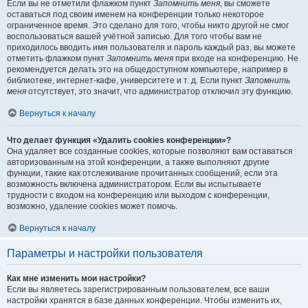
Если вы не отметили флажком пункт
Запомнить меня
, вы сможете
оставаться под своим именем на конференции только некоторое
ограниченное время. Это сделано для того, чтобы никто другой не смог
воспользоваться вашей учётной записью. Для того чтобы вам не
приходилось вводить имя пользователя и пароль каждый раз, вы можете
отметить флажком пункт
Запомнить меня
при входе на конференцию. Не
рекомендуется делать это на общедоступном компьютере, например в
библиотеке, интернет-кафе, университете и т. д. Если пункт
Запомнить
меня
отсутствует, это значит, что администратор отключил эту функцию.
Вернуться к началу
Что делает функция «Удалить cookies конференции»?
Она удаляет все созданные cookies, которые позволяют вам оставаться
авторизованным на этой конференции, а также выполняют другие
функции, такие как отслеживание прочитанных сообщений, если эта
возможность включена администратором. Если вы испытываете
трудности с входом на конференцию или выходом с конференции,
возможно, удаление cookies может помочь.
Вернуться к началу
Параметры и настройки пользователя
Как мне изменить мои настройки?
Если вы являетесь зарегистрированным пользователем, все ваши
настройки хранятся в базе данных конференции. Чтобы изменить их,