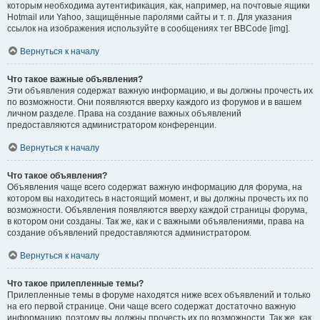
которым необходима аутентификация, как, например, на почтовые ящики
Hotmail или Yahoo, защищённые паролями сайты и т. п. Для указания
ссылок на изображения используйте в сообщениях тег BBCode [img].
Вернуться к началу
Что такое важные объявления?
Эти объявления содержат важную информацию, и вы должны прочесть их
по возможности. Они появляются вверху каждого из форумов и в вашем
личном разделе. Права на создание важных объявлений
предоставляются администратором конференции.
Вернуться к началу
Что такое объявления?
Объявления чаще всего содержат важную информацию для форума, на
котором вы находитесь в настоящий момент, и вы должны прочесть их по
возможности. Объявления появляются вверху каждой страницы форума,
в котором они созданы. Так же, как и с важными объявлениями, права на
создание объявлений предоставляются администратором.
Вернуться к началу
Что такое прилепленные темы?
Прилепленные темы в форуме находятся ниже всех объявлений и только
на его первой странице. Они чаще всего содержат достаточно важную
информацию, поэтому вы должны прочесть их по возможности. Так же, как