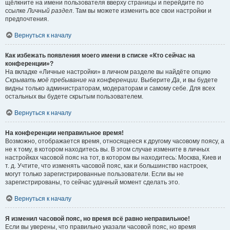
щёлкните на имени пользователя вверху страницы и перейдите по
ссылке
Личный раздел
. Там вы можете изменить все свои настройки и
предпочтения.
Вернуться к началу
Как избежать появления моего имени в списке «Кто сейчас на
конференции»?
На вкладке «Личные настройки» в личном разделе вы найдёте опцию
Скрывать моё пребывание на конференции
. Выберите
Да
, и вы будете
видны только администраторам, модераторам и самому себе. Для всех
остальных вы будете скрытым пользователем.
Вернуться к началу
На конференции неправильное время!
Возможно, отображается время, относящееся к другому часовому поясу, а
не к тому, в котором находитесь вы. В этом случае измените в личных
настройках часовой пояс на тот, в котором вы находитесь: Москва, Киев и
т. д. Учтите, что изменять часовой пояс, как и большинство настроек,
могут только зарегистрированные пользователи. Если вы не
зарегистрированы, то сейчас удачный момент сделать это.
Вернуться к началу
Я изменил часовой пояс, но время всё равно неправильное!
Если вы уверены, что правильно указали часовой пояс, но время