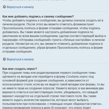
Вернуться к началу
Как мне добавить подпись к своему сообщению?
Чтобы добавить подпись к сообщению, вы должны сначала создать её в
личном разделе. После этого вы можете отметить флажком пункт
Присоединить подпись
в форме отправки сообщения, чтобы подпись
добавилась. Вы также можете настроить добавление подписи по
умолчанию ко всем вашим сообщениям, сделав соответствующий выбор в
параграфе «Отправка сообщений» пункта «Личные настройки» в личном
разделе. Несмотря на это, вы сможете отменить добавление подписи в
отдельных сообщениях, убрав флажок
Присоединить подпись
в форме
отправки сообщения.
Вернуться к началу
Как мне создать опрос?
При создании темы или редактировании первого сообщения темы
щёлкните на вкладке или перейдите в форму
Создать опрос
под
основной формой для создания сообщения, в зависимости от
используемого стиля; если вы не видите такой вкладки или формы, то вы
не имеете прав на создание опросов. Укажите вопрос и как минимум два
варианта ответа в соответствующих полях, убедившись, что каждый
вариант находится на отдельной строке текстового поля. Вы также
можете задать количество вариантов, которые могут выбрать
пользователи при голосовании, с помощью опции «Вариантов ответа»,
период проведения опроса в днях (0 означает, что опрос будет