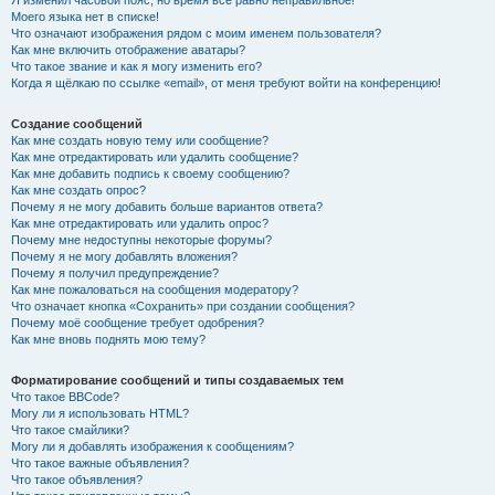
Я изменил часовой пояс, но время всё равно неправильное!
Моего языка нет в списке!
Что означают изображения рядом с моим именем пользователя?
Как мне включить отображение аватары?
Что такое звание и как я могу изменить его?
Когда я щёлкаю по ссылке «email», от меня требуют войти на конференцию!
Создание сообщений
Как мне создать новую тему или сообщение?
Как мне отредактировать или удалить сообщение?
Как мне добавить подпись к своему сообщению?
Как мне создать опрос?
Почему я не могу добавить больше вариантов ответа?
Как мне отредактировать или удалить опрос?
Почему мне недоступны некоторые форумы?
Почему я не могу добавлять вложения?
Почему я получил предупреждение?
Как мне пожаловаться на сообщения модератору?
Что означает кнопка «Сохранить» при создании сообщения?
Почему моё сообщение требует одобрения?
Как мне вновь поднять мою тему?
Форматирование сообщений и типы создаваемых тем
Что такое BBCode?
Могу ли я использовать HTML?
Что такое смайлики?
Могу ли я добавлять изображения к сообщениям?
Что такое важные объявления?
Что такое объявления?