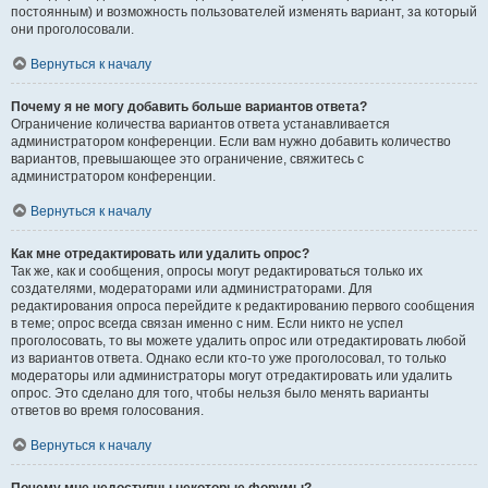
постоянным) и возможность пользователей изменять вариант, за который
они проголосовали.
Вернуться к началу
Почему я не могу добавить больше вариантов ответа?
Ограничение количества вариантов ответа устанавливается
администратором конференции. Если вам нужно добавить количество
вариантов, превышающее это ограничение, свяжитесь с
администратором конференции.
Вернуться к началу
Как мне отредактировать или удалить опрос?
Так же, как и сообщения, опросы могут редактироваться только их
создателями, модераторами или администраторами. Для
редактирования опроса перейдите к редактированию первого сообщения
в теме; опрос всегда связан именно с ним. Если никто не успел
проголосовать, то вы можете удалить опрос или отредактировать любой
из вариантов ответа. Однако если кто-то уже проголосовал, то только
модераторы или администраторы могут отредактировать или удалить
опрос. Это сделано для того, чтобы нельзя было менять варианты
ответов во время голосования.
Вернуться к началу