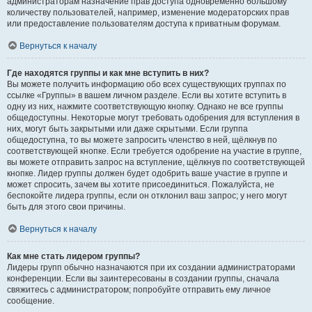
администраторам назначение прав доступа одновременно большому
количеству пользователей, например, изменение модераторских прав
или предоставление пользователям доступа к приватным форумам.
Вернуться к началу
Где находятся группы и как мне вступить в них?
Вы можете получить информацию обо всех существующих группах по
ссылке «Группы» в вашем личном разделе. Если вы хотите вступить в
одну из них, нажмите соответствующую кнопку. Однако не все группы
общедоступны. Некоторые могут требовать одобрения для вступления в
них, могут быть закрытыми или даже скрытыми. Если группа
общедоступна, то вы можете запросить членство в ней, щёлкнув по
соответствующей кнопке. Если требуется одобрение на участие в группе,
вы можете отправить запрос на вступление, щёлкнув по соответствующей
кнопке. Лидер группы должен будет одобрить ваше участие в группе и
может спросить, зачем вы хотите присоединиться. Пожалуйста, не
беспокойте лидера группы, если он отклонил ваш запрос; у него могут
быть для этого свои причины.
Вернуться к началу
Как мне стать лидером группы?
Лидеры групп обычно назначаются при их создании администраторами
конференции. Если вы заинтересованы в создании группы, сначала
свяжитесь с администратором; попробуйте отправить ему личное
сообщение.