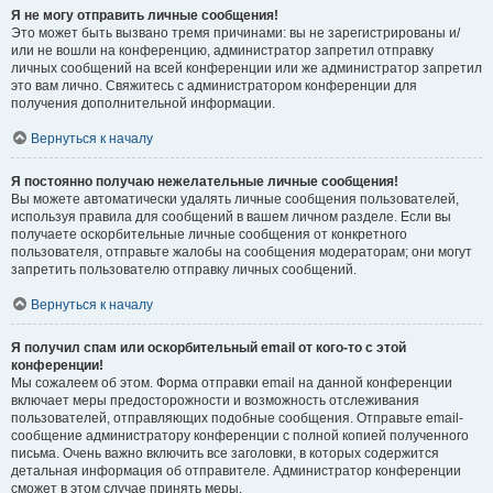
Я не могу отправить личные сообщения!
Это может быть вызвано тремя причинами: вы не зарегистрированы и/
или не вошли на конференцию, администратор запретил отправку
личных сообщений на всей конференции или же администратор запретил
это вам лично. Свяжитесь с администратором конференции для
получения дополнительной информации.
Вернуться к началу
Я постоянно получаю нежелательные личные сообщения!
Вы можете автоматически удалять личные сообщения пользователей,
используя правила для сообщений в вашем личном разделе. Если вы
получаете оскорбительные личные сообщения от конкретного
пользователя, отправьте жалобы на сообщения модераторам; они могут
запретить пользователю отправку личных сообщений.
Вернуться к началу
Я получил спам или оскорбительный email от кого-то с этой
конференции!
Мы сожалеем об этом. Форма отправки email на данной конференции
включает меры предосторожности и возможность отслеживания
пользователей, отправляющих подобные сообщения. Отправьте email-
сообщение администратору конференции с полной копией полученного
письма. Очень важно включить все заголовки, в которых содержится
детальная информация об отправителе. Администратор конференции
сможет в этом случае принять меры.