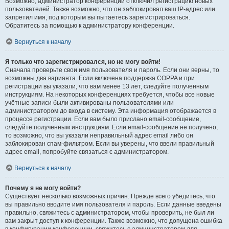
Возможно, администратор конференции отключил регистрацию новых
пользователей. Также возможно, что он заблокировал ваш IP-адрес или
запретил имя, под которым вы пытаетесь зарегистрироваться.
Обратитесь за помощью к администратору конференции.
Вернуться к началу
Я только что зарегистрировался, но не могу войти!
Сначала проверьте свои имя пользователя и пароль. Если они верны, то
возможны два варианта. Если включена поддержка COPPA и при
регистрации вы указали, что вам менее 13 лет, следуйте полученным
инструкциям. На некоторых конференциях требуется, чтобы все новые
учётные записи были активированы пользователями или
администратором до входа в систему. Эта информация отображается в
процессе регистрации. Если вам было прислано email-сообщение,
следуйте полученным инструкциям. Если email-сообщение не получено,
то возможно, что вы указали неправильный адрес email либо он
заблокирован спам-фильтром. Если вы уверены, что ввели правильный
адрес email, попробуйте связаться с администратором.
Вернуться к началу
Почему я не могу войти?
Существует несколько возможных причин. Прежде всего убедитесь, что
вы правильно вводите имя пользователя и пароль. Если данные введены
правильно, свяжитесь с администратором, чтобы проверить, не был ли
вам закрыт доступ к конференции. Также возможно, что допущена ошибка