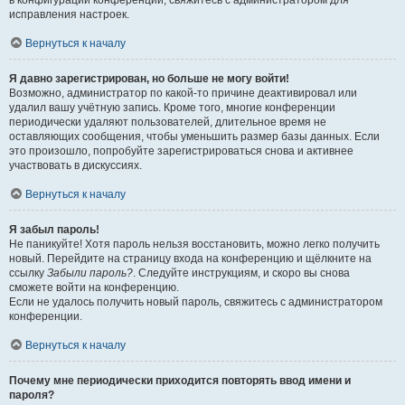
в конфигурации конференции, свяжитесь с администратором для
исправления настроек.
Вернуться к началу
Я давно зарегистрирован, но больше не могу войти!
Возможно, администратор по какой-то причине деактивировал или
удалил вашу учётную запись. Кроме того, многие конференции
периодически удаляют пользователей, длительное время не
оставляющих сообщения, чтобы уменьшить размер базы данных. Если
это произошло, попробуйте зарегистрироваться снова и активнее
участвовать в дискуссиях.
Вернуться к началу
Я забыл пароль!
Не паникуйте! Хотя пароль нельзя восстановить, можно легко получить
новый. Перейдите на страницу входа на конференцию и щёлкните на
ссылку
Забыли пароль?
. Следуйте инструкциям, и скоро вы снова
сможете войти на конференцию.
Если не удалось получить новый пароль, свяжитесь с администратором
конференции.
Вернуться к началу
Почему мне периодически приходится повторять ввод имени и
пароля?