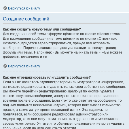
Вернуться к началу
Создание сообщений
Как мне создать новую тему или сообщение?
Для создания новой темы в форуме щёлкните по кнопке «Новая тема».
Для размещения сообщения в теме щёлкните по кнопке «Ответить».
Возможно, придётся зарегистрироваться, прежде чем отправить
сообщение. Перечень ваших прав доступа находится внизу страниц
форума или темы. Например: «Вы можете начинать темы», «Вы можете
добавлять вложения» и т.п.
Вернуться к началу
Как мне отредактировать или удалить сообщение?
Если вы не являетесь администратором или модератором конференции,
вы можете редактировать и удалять только свои собственные сообщения.
Вы можете перейти к редактированию, щёлкнув по кнопке
Правка
в
соответствующем сообщении, иногда только в течение ограниченного
времени после его создания. Если кто-то уже ответил на сообщение, то
под ним появится небольшая надпись, которая показывает количество
правок, а также дату и время последней из них. Эта надпись не
появляется, если сообщение редактировал администратор или
модератор, хотя они могут сами написать о сделанных изменениях по
своему усмотрению. Учтите, что обычные пользователи не могут удалить
сообщение, если на него уже кто-то ответил.