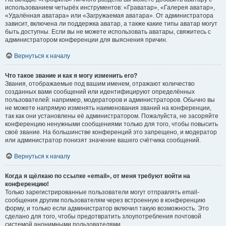
использованием четырёх инструментов: «Граватар», «Галерея аватар»,
«Удалённая аватара» или «Загружаемая аватара». От администратора
зависит, включена ли поддержка аватар, а также какие типы аватар могут
быть доступны. Если вы не можете использовать аватары, свяжитесь с
администратором конференции для выяснения причин.
Вернуться к началу
Что такое звание и как я могу изменить его?
Звания, отображаемые под вашим именем, отражают количество
созданных вами сообщений или идентифицируют определённых
пользователей: например, модераторов и администраторов. Обычно вы
не можете напрямую изменять наименования званий на конференции,
так как они установлены её администратором. Пожалуйста, не засоряйте
конференцию ненужными сообщениями только для того, чтобы повысить
своё звание. На большинстве конференций это запрещено, и модератор
или администратор понизят значение вашего счётчика сообщений.
Вернуться к началу
Когда я щёлкаю по ссылке «email», от меня требуют войти на
конференцию!
Только зарегистрированные пользователи могут отправлять email-
сообщения другим пользователям через встроенную в конференцию
форму, и только если администратор включил такую возможность. Это
сделано для того, чтобы предотвратить злоупотребления почтовой
системой анонимными пользователями.