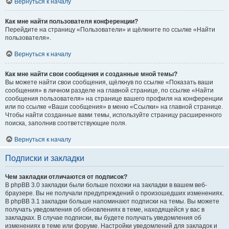
Вернуться к началу
Как мне найти пользователя конференции?
Перейдите на страницу «Пользователи» и щёлкните по ссылке «Найти
пользователя».
Вернуться к началу
Как мне найти свои сообщения и созданные мной темы?
Вы можете найти свои сообщения, щёлкнув по ссылке «Показать ваши
сообщения» в личном разделе на главной странице, по ссылке «Найти
сообщения пользователя» на странице вашего профиля на конференции
или по ссылке «Ваши сообщения» в меню «Ссылки» на главной странице.
Чтобы найти созданные вами темы, используйте страницу расширенного
поиска, заполнив соответствующие поля.
Вернуться к началу
Подписки и закладки
Чем закладки отличаются от подписок?
В phpBB 3.0 закладки были больше похожи на закладки в вашем веб-
браузере. Вы не получали предупреждений о произошедших изменениях.
В phpBB 3.1 закладки больше напоминают подписки на темы. Вы можете
получать уведомления об обновлениях в теме, находящейся у вас в
закладках. В случае подписки, вы будете получать уведомления об
изменениях в теме или форуме. Настройки уведомлений для закладок и