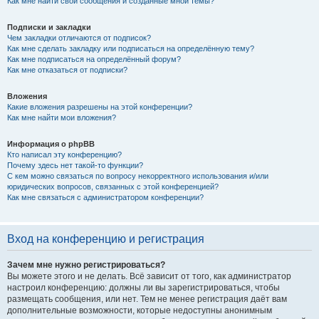
Как мне найти свои сообщения и созданные мной темы?
Подписки и закладки
Чем закладки отличаются от подписок?
Как мне сделать закладку или подписаться на определённую тему?
Как мне подписаться на определённый форум?
Как мне отказаться от подписки?
Вложения
Какие вложения разрешены на этой конференции?
Как мне найти мои вложения?
Информация о phpBB
Кто написал эту конференцию?
Почему здесь нет такой-то функции?
С кем можно связаться по вопросу некорректного использования и/или
юридических вопросов, связанных с этой конференцией?
Как мне связаться с администратором конференции?
Вход на конференцию и регистрация
Зачем мне нужно регистрироваться?
Вы можете этого и не делать. Всё зависит от того, как администратор
настроил конференцию: должны ли вы зарегистрироваться, чтобы
размещать сообщения, или нет. Тем не менее регистрация даёт вам
дополнительные возможности, которые недоступны анонимным