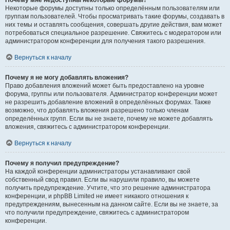
Почему мне недоступны некоторые форумы?
Некоторые форумы доступны только определённым пользователям или
группам пользователей. Чтобы просматривать такие форумы, создавать в
них темы и оставлять сообщения, совершать другие действия, вам может
потребоваться специальное разрешение. Свяжитесь с модератором или
администратором конференции для получения такого разрешения.
Вернуться к началу
Почему я не могу добавлять вложения?
Право добавления вложений может быть предоставлено на уровне
форума, группы или пользователя. Администратор конференции может
не разрешить добавление вложений в определённых форумах. Также
возможно, что добавлять вложения разрешено только членам
определённых групп. Если вы не знаете, почему не можете добавлять
вложения, свяжитесь с администратором конференции.
Вернуться к началу
Почему я получил предупреждение?
На каждой конференции администраторы устанавливают свой
собственный свод правил. Если вы нарушили правило, вы можете
получить предупреждение. Учтите, что это решение администратора
конференции, и phpBB Limited не имеет никакого отношения к
предупреждениям, вынесенным на данном сайте. Если вы не знаете, за
что получили предупреждение, свяжитесь с администратором
конференции.