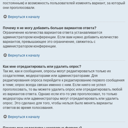
постоянным) и возможность пользователей изменять вариант, за который
они проголосовали.
Вернуться к началу
Почему я не могу добавить больше вариантов ответа?
Ограничение количества вариантов ответа устанавливается
администратором конференции. Если вам нужно добавить количество
вариантов, превышающее это ограничение, свяжитесь с
администратором конференции.
Вернуться к началу
Как мне отредактировать или удалить опрос?
Так же, как и сообщения, опросы могут редактироваться только их
создателями, модераторами или администраторами. Для
редактирования опроса перейдите к редактированию первого сообщения
в теме; опрос всегда связан именно с ним. Если никто не успел
проголосовать, то вы можете удалить опрос или отредактировать любой
из вариантов ответа. Однако если кто-то уже проголосовал, то только
модераторы или администраторы могут отредактировать или удалить
опрос. Это сделано для того, чтобы нельзя было менять варианты
ответов во время голосования.
Вернуться к началу