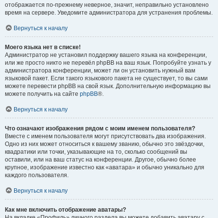
отображается по-прежнему неверное, значит, неправильно установлено
время на сервере. Уведомите администратора для устранения проблемы.
Вернуться к началу
Моего языка нет в списке!
Администратор не установил поддержку вашего языка на конференции,
или же просто никто не перевёл phpBB на ваш язык. Попробуйте узнать у
администратора конференции, может ли он установить нужный вам
языковой пакет. Если такого языкового пакета не существует, то вы сами
можете перевести phpBB на свой язык. Дополнительную информацию вы
можете получить на сайте
phpBB
®.
Вернуться к началу
Что означают изображения рядом с моим именем пользователя?
Вместе с именем пользователя могут присутствовать два изображения.
Одно из них может относиться к вашему званию, обычно это звёздочки,
квадратики или точки, указывающие на то, сколько сообщений вы
оставили, или на ваш статус на конференции. Другое, обычно более
крупное, изображение известно как «аватара» и обычно уникально для
каждого пользователя.
Вернуться к началу
Как мне включить отображение аватары?
На вкладке «Профиль» личного раздела вы можете добавить аватару с