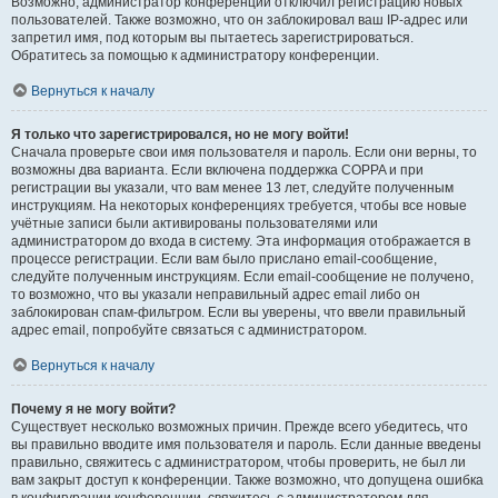
Возможно, администратор конференции отключил регистрацию новых
пользователей. Также возможно, что он заблокировал ваш IP-адрес или
запретил имя, под которым вы пытаетесь зарегистрироваться.
Обратитесь за помощью к администратору конференции.
Вернуться к началу
Я только что зарегистрировался, но не могу войти!
Сначала проверьте свои имя пользователя и пароль. Если они верны, то
возможны два варианта. Если включена поддержка COPPA и при
регистрации вы указали, что вам менее 13 лет, следуйте полученным
инструкциям. На некоторых конференциях требуется, чтобы все новые
учётные записи были активированы пользователями или
администратором до входа в систему. Эта информация отображается в
процессе регистрации. Если вам было прислано email-сообщение,
следуйте полученным инструкциям. Если email-сообщение не получено,
то возможно, что вы указали неправильный адрес email либо он
заблокирован спам-фильтром. Если вы уверены, что ввели правильный
адрес email, попробуйте связаться с администратором.
Вернуться к началу
Почему я не могу войти?
Существует несколько возможных причин. Прежде всего убедитесь, что
вы правильно вводите имя пользователя и пароль. Если данные введены
правильно, свяжитесь с администратором, чтобы проверить, не был ли
вам закрыт доступ к конференции. Также возможно, что допущена ошибка