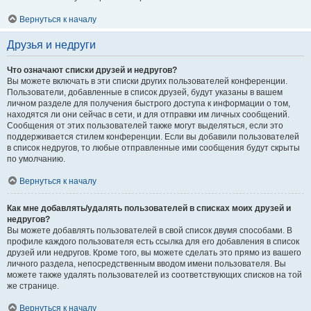
Вернуться к началу
Друзья и недруги
Что означают списки друзей и недругов?
Вы можете включать в эти списки других пользователей конференции.
Пользователи, добавленные в список друзей, будут указаны в вашем
личном разделе для получения быстрого доступа к информации о том,
находятся ли они сейчас в сети, и для отправки им личных сообщений.
Сообщения от этих пользователей также могут выделяться, если это
поддерживается стилем конференции. Если вы добавили пользователей
в список недругов, то любые отправленные ими сообщения будут скрыты
по умолчанию.
Вернуться к началу
Как мне добавлять/удалять пользователей в списках моих друзей и
недругов?
Вы можете добавлять пользователей в свой список двумя способами. В
профиле каждого пользователя есть ссылка для его добавления в список
друзей или недругов. Кроме того, вы можете сделать это прямо из вашего
личного раздела, непосредственным вводом имени пользователя. Вы
можете также удалять пользователей из соответствующих списков на той
же странице.
Вернуться к началу