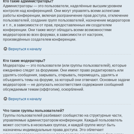
Кто такие администраторы?
Администраторы — это пользователи, наделённые высшим уровнем
контроля над конференцией. Они могут управлять всеми аспектами
работы конференции, включая разграничение прав доступа, отключение
пользователей, создание групп пользователей, назначение модераторов
и т. п., в зависимости от прав, предоставленных им создателем
конференции. Они также могут обладать всеми возможностями
модераторов во всех форумах, в зависимости от настроек,
произведённых создателем конференции.
Вернуться к началу
Кто такие модераторы?
Модераторы — это пользователи (или группы пользователей), которые
ежедневно следят за форумами. Они имеют право редактировать или
удалять сообщения, закрывать, открывать, перемещать, удалять и
объединять темы на форуме, за который они отвечают. Основные задачи
модераторов — не допускать несоответствия содержания сообщений
обсуждаемым темам (оффтопик), оскорблений.
Вернуться к началу
Что такое группы пользователей?
Группы пользователей разбивают сообщество на структурные части,
управляемые администратором конференции. Каждый пользователь
может состоять в нескольких группах, и каждой группе могут быть
назначены индивидуальные права доступа. Это облегчает