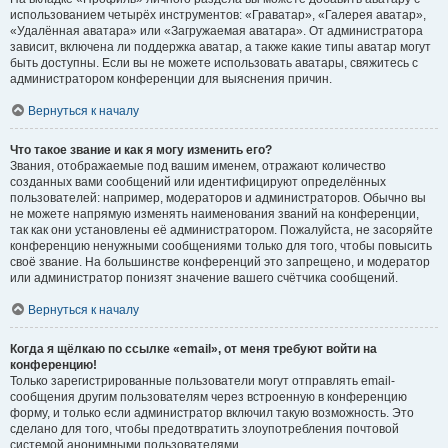
использованием четырёх инструментов: «Граватар», «Галерея аватар»,
«Удалённая аватара» или «Загружаемая аватара». От администратора
зависит, включена ли поддержка аватар, а также какие типы аватар могут
быть доступны. Если вы не можете использовать аватары, свяжитесь с
администратором конференции для выяснения причин.
Вернуться к началу
Что такое звание и как я могу изменить его?
Звания, отображаемые под вашим именем, отражают количество
созданных вами сообщений или идентифицируют определённых
пользователей: например, модераторов и администраторов. Обычно вы
не можете напрямую изменять наименования званий на конференции,
так как они установлены её администратором. Пожалуйста, не засоряйте
конференцию ненужными сообщениями только для того, чтобы повысить
своё звание. На большинстве конференций это запрещено, и модератор
или администратор понизят значение вашего счётчика сообщений.
Вернуться к началу
Когда я щёлкаю по ссылке «email», от меня требуют войти на
конференцию!
Только зарегистрированные пользователи могут отправлять email-
сообщения другим пользователям через встроенную в конференцию
форму, и только если администратор включил такую возможность. Это
сделано для того, чтобы предотвратить злоупотребления почтовой
системой анонимными пользователями.