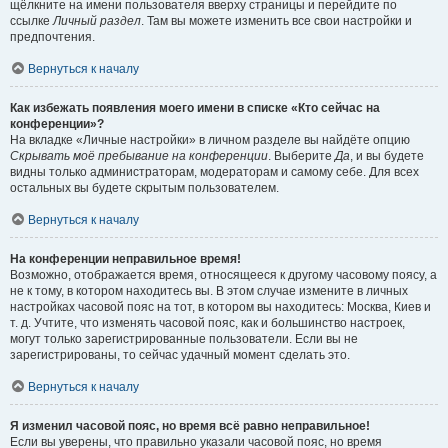
щёлкните на имени пользователя вверху страницы и перейдите по
ссылке
Личный раздел
. Там вы можете изменить все свои настройки и
предпочтения.
Вернуться к началу
Как избежать появления моего имени в списке «Кто сейчас на
конференции»?
На вкладке «Личные настройки» в личном разделе вы найдёте опцию
Скрывать моё пребывание на конференции
. Выберите
Да
, и вы будете
видны только администраторам, модераторам и самому себе. Для всех
остальных вы будете скрытым пользователем.
Вернуться к началу
На конференции неправильное время!
Возможно, отображается время, относящееся к другому часовому поясу, а
не к тому, в котором находитесь вы. В этом случае измените в личных
настройках часовой пояс на тот, в котором вы находитесь: Москва, Киев и
т. д. Учтите, что изменять часовой пояс, как и большинство настроек,
могут только зарегистрированные пользователи. Если вы не
зарегистрированы, то сейчас удачный момент сделать это.
Вернуться к началу
Я изменил часовой пояс, но время всё равно неправильное!
Если вы уверены, что правильно указали часовой пояс, но время