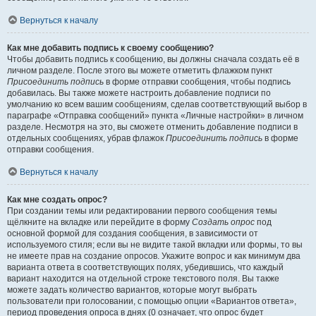
Вернуться к началу
Как мне добавить подпись к своему сообщению?
Чтобы добавить подпись к сообщению, вы должны сначала создать её в
личном разделе. После этого вы можете отметить флажком пункт
Присоединить подпись
в форме отправки сообщения, чтобы подпись
добавилась. Вы также можете настроить добавление подписи по
умолчанию ко всем вашим сообщениям, сделав соответствующий выбор в
параграфе «Отправка сообщений» пункта «Личные настройки» в личном
разделе. Несмотря на это, вы сможете отменить добавление подписи в
отдельных сообщениях, убрав флажок
Присоединить подпись
в форме
отправки сообщения.
Вернуться к началу
Как мне создать опрос?
При создании темы или редактировании первого сообщения темы
щёлкните на вкладке или перейдите в форму
Создать опрос
под
основной формой для создания сообщения, в зависимости от
используемого стиля; если вы не видите такой вкладки или формы, то вы
не имеете прав на создание опросов. Укажите вопрос и как минимум два
варианта ответа в соответствующих полях, убедившись, что каждый
вариант находится на отдельной строке текстового поля. Вы также
можете задать количество вариантов, которые могут выбрать
пользователи при голосовании, с помощью опции «Вариантов ответа»,
период проведения опроса в днях (0 означает, что опрос будет