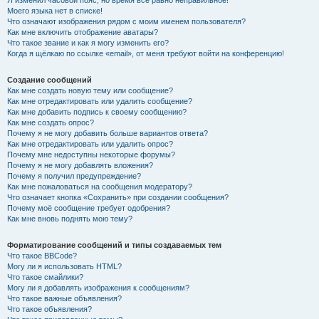
Я изменил часовой пояс, но время всё равно неправильное!
Моего языка нет в списке!
Что означают изображения рядом с моим именем пользователя?
Как мне включить отображение аватары?
Что такое звание и как я могу изменить его?
Когда я щёлкаю по ссылке «email», от меня требуют войти на конференцию!
Создание сообщений
Как мне создать новую тему или сообщение?
Как мне отредактировать или удалить сообщение?
Как мне добавить подпись к своему сообщению?
Как мне создать опрос?
Почему я не могу добавить больше вариантов ответа?
Как мне отредактировать или удалить опрос?
Почему мне недоступны некоторые форумы?
Почему я не могу добавлять вложения?
Почему я получил предупреждение?
Как мне пожаловаться на сообщения модератору?
Что означает кнопка «Сохранить» при создании сообщения?
Почему моё сообщение требует одобрения?
Как мне вновь поднять мою тему?
Форматирование сообщений и типы создаваемых тем
Что такое BBCode?
Могу ли я использовать HTML?
Что такое смайлики?
Могу ли я добавлять изображения к сообщениям?
Что такое важные объявления?
Что такое объявления?