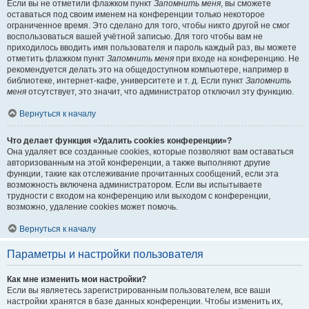
Если вы не отметили флажком пункт
Запомнить меня
, вы сможете
оставаться под своим именем на конференции только некоторое
ограниченное время. Это сделано для того, чтобы никто другой не смог
воспользоваться вашей учётной записью. Для того чтобы вам не
приходилось вводить имя пользователя и пароль каждый раз, вы можете
отметить флажком пункт
Запомнить меня
при входе на конференцию. Не
рекомендуется делать это на общедоступном компьютере, например в
библиотеке, интернет-кафе, университете и т. д. Если пункт
Запомнить
меня
отсутствует, это значит, что администратор отключил эту функцию.
Вернуться к началу
Что делает функция «Удалить cookies конференции»?
Она удаляет все созданные cookies, которые позволяют вам оставаться
авторизованным на этой конференции, а также выполняют другие
функции, такие как отслеживание прочитанных сообщений, если эта
возможность включена администратором. Если вы испытываете
трудности с входом на конференцию или выходом с конференции,
возможно, удаление cookies может помочь.
Вернуться к началу
Параметры и настройки пользователя
Как мне изменить мои настройки?
Если вы являетесь зарегистрированным пользователем, все ваши
настройки хранятся в базе данных конференции. Чтобы изменить их,