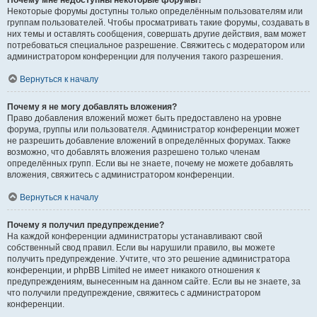
Почему мне недоступны некоторые форумы?
Некоторые форумы доступны только определённым пользователям или
группам пользователей. Чтобы просматривать такие форумы, создавать в
них темы и оставлять сообщения, совершать другие действия, вам может
потребоваться специальное разрешение. Свяжитесь с модератором или
администратором конференции для получения такого разрешения.
Вернуться к началу
Почему я не могу добавлять вложения?
Право добавления вложений может быть предоставлено на уровне
форума, группы или пользователя. Администратор конференции может
не разрешить добавление вложений в определённых форумах. Также
возможно, что добавлять вложения разрешено только членам
определённых групп. Если вы не знаете, почему не можете добавлять
вложения, свяжитесь с администратором конференции.
Вернуться к началу
Почему я получил предупреждение?
На каждой конференции администраторы устанавливают свой
собственный свод правил. Если вы нарушили правило, вы можете
получить предупреждение. Учтите, что это решение администратора
конференции, и phpBB Limited не имеет никакого отношения к
предупреждениям, вынесенным на данном сайте. Если вы не знаете, за
что получили предупреждение, свяжитесь с администратором
конференции.