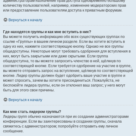
администраторам назначение прав доступа одновременно большому
количеству пользователей, например, изменение модераторских прав
или предоставление пользователям доступа к приватным форумам.
Вернуться к началу
Где находятся группы и как мне вступить в них?
Вы можете получить информацию обо всех существующих группах по
ссылке «Группы» в вашем личном разделе. Если вы хотите вступить в
одну из них, нажмите соответствующую кнопку. Однако не все группы
общедоступны. Некоторые могут требовать одобрения для вступления в
них, могут быть закрытыми или даже скрытыми. Если группа
общедоступна, то вы можете запросить членство в ней, щёлкнув по
соответствующей кнопке. Если требуется одобрение на участие в группе,
вы можете отправить запрос на вступление, щёлкнув по соответствующей
кнопке. Лидер группы должен будет одобрить ваше участие в группе и
может спросить, зачем вы хотите присоединиться. Пожалуйста, не
беспокойте лидера группы, если он отклонил ваш запрос; у него могут
быть для этого свои причины.
Вернуться к началу
Как мне стать лидером группы?
Лидеры групп обычно назначаются при их создании администраторами
конференции. Если вы заинтересованы в создании группы, сначала
свяжитесь с администратором; попробуйте отправить ему личное
сообщение.