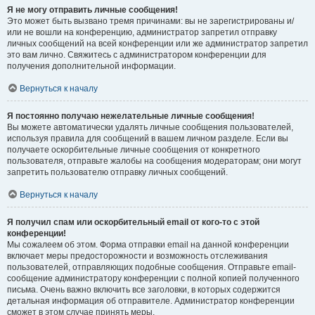
Я не могу отправить личные сообщения!
Это может быть вызвано тремя причинами: вы не зарегистрированы и/
или не вошли на конференцию, администратор запретил отправку
личных сообщений на всей конференции или же администратор запретил
это вам лично. Свяжитесь с администратором конференции для
получения дополнительной информации.
Вернуться к началу
Я постоянно получаю нежелательные личные сообщения!
Вы можете автоматически удалять личные сообщения пользователей,
используя правила для сообщений в вашем личном разделе. Если вы
получаете оскорбительные личные сообщения от конкретного
пользователя, отправьте жалобы на сообщения модераторам; они могут
запретить пользователю отправку личных сообщений.
Вернуться к началу
Я получил спам или оскорбительный email от кого-то с этой
конференции!
Мы сожалеем об этом. Форма отправки email на данной конференции
включает меры предосторожности и возможность отслеживания
пользователей, отправляющих подобные сообщения. Отправьте email-
сообщение администратору конференции с полной копией полученного
письма. Очень важно включить все заголовки, в которых содержится
детальная информация об отправителе. Администратор конференции
сможет в этом случае принять меры.