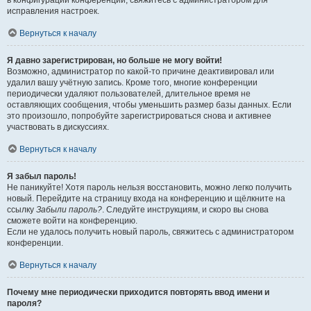
в конфигурации конференции, свяжитесь с администратором для
исправления настроек.
Вернуться к началу
Я давно зарегистрирован, но больше не могу войти!
Возможно, администратор по какой-то причине деактивировал или
удалил вашу учётную запись. Кроме того, многие конференции
периодически удаляют пользователей, длительное время не
оставляющих сообщения, чтобы уменьшить размер базы данных. Если
это произошло, попробуйте зарегистрироваться снова и активнее
участвовать в дискуссиях.
Вернуться к началу
Я забыл пароль!
Не паникуйте! Хотя пароль нельзя восстановить, можно легко получить
новый. Перейдите на страницу входа на конференцию и щёлкните на
ссылку
Забыли пароль?
. Следуйте инструкциям, и скоро вы снова
сможете войти на конференцию.
Если не удалось получить новый пароль, свяжитесь с администратором
конференции.
Вернуться к началу
Почему мне периодически приходится повторять ввод имени и
пароля?