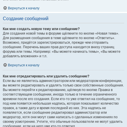
Вернуться к началу
Создание сообщений
Как мне создать новую тему или сообщение?
Для создания новой темы в форуме щёлкните по кнопке «Новая тема».
Для размещения сообщения в теме щёлкните по кнопке «Ответить».
Возможно, придётся зарегистрироваться, прежде чем отправить
сообщение. Перечень ваших прав доступа находится внизу страниц
форума или темы. Например: «Вы можете начинать темы», «Вы можете
добавлять вложения» и т.п.
Вернуться к началу
Как мне отредактировать или удалить сообщение?
Если вы не являетесь администратором или модератором конференции,
вы можете редактировать и удалять только свои собственные сообщения.
Вы можете перейти к редактированию, щёлкнув по кнопке
Правка
в
соответствующем сообщении, иногда только в течение ограниченного
времени после его создания. Если кто-то уже ответил на сообщение, то
под ним появится небольшая надпись, которая показывает количество
правок, а также дату и время последней из них. Эта надпись не
появляется, если сообщение редактировал администратор или
модератор, хотя они могут сами написать о сделанных изменениях по
своему усмотрению. Учтите, что обычные пользователи не могут удалить
сообщение, если на него уже кто-то ответил.