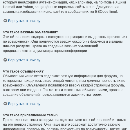
которым необходима аутентификация, как, например, на почтовые ящики
Hotmail или Yahoo, защищённые паролями сайты и т. п. Для указания
ссылок на изображения используйте в сообщениях тег BBCode [img].
Вернуться к началу
Что такое важные объявления?
Эти объявления содержат важную информацию, и вы должны прочесть их
по возможности. Они появляются вверху каждого из форумов и в вашем
личном разделе. Права на создание важных объявлений
предоставляются администратором конференции.
Вернуться к началу
Что такое объявления?
Объявления чаще всего содержат важную информацию для форума, на
котором вы находитесь в настоящий момент, и вы должны прочесть их по
возможности. Объявления появляются вверху каждой страницы форума,
в котором они созданы. Так же, как и с важными объявлениями, права на
создание объявлений предоставляются администратором.
Вернуться к началу
Что такое прилепленные темы?
Прилепленные темы в форуме находятся ниже всех объявлений и только
на его первой странице. Они чаще всего содержат достаточно важную
информацию, поэтому вы должны прочесть их по возможности. Так же, как