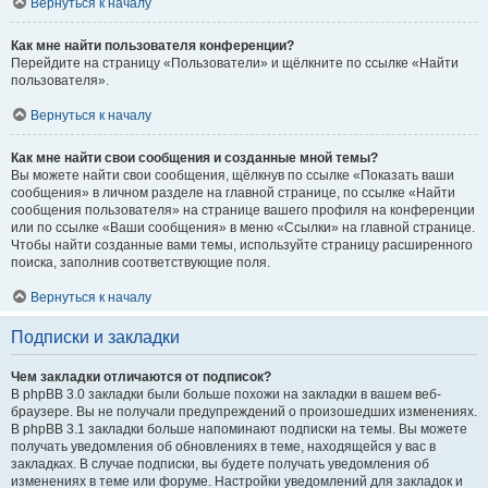
Вернуться к началу
Как мне найти пользователя конференции?
Перейдите на страницу «Пользователи» и щёлкните по ссылке «Найти
пользователя».
Вернуться к началу
Как мне найти свои сообщения и созданные мной темы?
Вы можете найти свои сообщения, щёлкнув по ссылке «Показать ваши
сообщения» в личном разделе на главной странице, по ссылке «Найти
сообщения пользователя» на странице вашего профиля на конференции
или по ссылке «Ваши сообщения» в меню «Ссылки» на главной странице.
Чтобы найти созданные вами темы, используйте страницу расширенного
поиска, заполнив соответствующие поля.
Вернуться к началу
Подписки и закладки
Чем закладки отличаются от подписок?
В phpBB 3.0 закладки были больше похожи на закладки в вашем веб-
браузере. Вы не получали предупреждений о произошедших изменениях.
В phpBB 3.1 закладки больше напоминают подписки на темы. Вы можете
получать уведомления об обновлениях в теме, находящейся у вас в
закладках. В случае подписки, вы будете получать уведомления об
изменениях в теме или форуме. Настройки уведомлений для закладок и