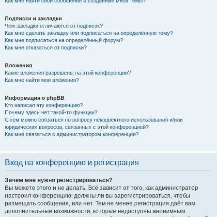
Как мне найти свои сообщения и созданные мной темы?
Подписки и закладки
Чем закладки отличаются от подписок?
Как мне сделать закладку или подписаться на определённую тему?
Как мне подписаться на определённый форум?
Как мне отказаться от подписки?
Вложения
Какие вложения разрешены на этой конференции?
Как мне найти мои вложения?
Информация о phpBB
Кто написал эту конференцию?
Почему здесь нет такой-то функции?
С кем можно связаться по вопросу некорректного использования и/или
юридических вопросов, связанных с этой конференцией?
Как мне связаться с администратором конференции?
Вход на конференцию и регистрация
Зачем мне нужно регистрироваться?
Вы можете этого и не делать. Всё зависит от того, как администратор
настроил конференцию: должны ли вы зарегистрироваться, чтобы
размещать сообщения, или нет. Тем не менее регистрация даёт вам
дополнительные возможности, которые недоступны анонимным