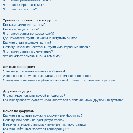
Что такое прилепленные темы?
Что такое закрытые темы?
Что такое значки тем?
Уровни пользователей и группы
Кто такие администраторы?
Кто такие модераторы?
Что такое группы пользователей?
Где находятся группы и как мне вступить в них?
Как мне стать лидером группы?
Почему названия некоторых групп имеют разные цвета?
Что такое группа по умолчанию?
Что означает ссылка «Наша команда»?
Личные сообщения
Я не могу отправить личные сообщения!
Я постоянно получаю нежелательные личные сообщения!
Я получил спам или оскорбительный email от кого-то с этой конференции!
Друзья и недруги
Что означают списки друзей и недругов?
Как мне добавлять/удалять пользователей в списках моих друзей и недругов?
Поиск по форумам
Как мне выполнить поиск по форуму или форумам?
Почему мой поиск не даёт результатов?
В результате моего поиска я получил пустую страницу!
Как мне найти пользователя конференции?