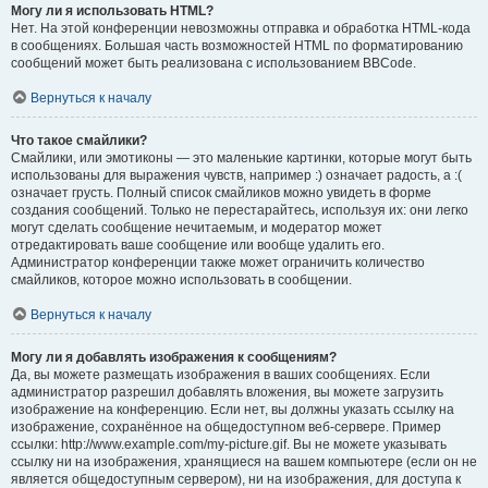
Могу ли я использовать HTML?
Нет. На этой конференции невозможны отправка и обработка HTML-кода
в сообщениях. Большая часть возможностей HTML по форматированию
сообщений может быть реализована с использованием BBCode.
Вернуться к началу
Что такое смайлики?
Смайлики, или эмотиконы — это маленькие картинки, которые могут быть
использованы для выражения чувств, например :) означает радость, а :(
означает грусть. Полный список смайликов можно увидеть в форме
создания сообщений. Только не перестарайтесь, используя их: они легко
могут сделать сообщение нечитаемым, и модератор может
отредактировать ваше сообщение или вообще удалить его.
Администратор конференции также может ограничить количество
смайликов, которое можно использовать в сообщении.
Вернуться к началу
Могу ли я добавлять изображения к сообщениям?
Да, вы можете размещать изображения в ваших сообщениях. Если
администратор разрешил добавлять вложения, вы можете загрузить
изображение на конференцию. Если нет, вы должны указать ссылку на
изображение, сохранённое на общедоступном веб-сервере. Пример
ссылки: http://www.example.com/my-picture.gif. Вы не можете указывать
ссылку ни на изображения, хранящиеся на вашем компьютере (если он не
является общедоступным сервером), ни на изображения, для доступа к