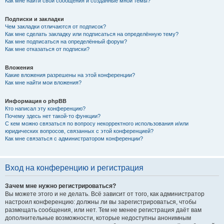
Как мне найти свои сообщения и созданные мной темы?
Подписки и закладки
Чем закладки отличаются от подписок?
Как мне сделать закладку или подписаться на определённую тему?
Как мне подписаться на определённый форум?
Как мне отказаться от подписки?
Вложения
Какие вложения разрешены на этой конференции?
Как мне найти мои вложения?
Информация о phpBB
Кто написал эту конференцию?
Почему здесь нет такой-то функции?
С кем можно связаться по вопросу некорректного использования и/или
юридических вопросов, связанных с этой конференцией?
Как мне связаться с администратором конференции?
Вход на конференцию и регистрация
Зачем мне нужно регистрироваться?
Вы можете этого и не делать. Всё зависит от того, как администратор
настроил конференцию: должны ли вы зарегистрироваться, чтобы
размещать сообщения, или нет. Тем не менее регистрация даёт вам
дополнительные возможности, которые недоступны анонимным