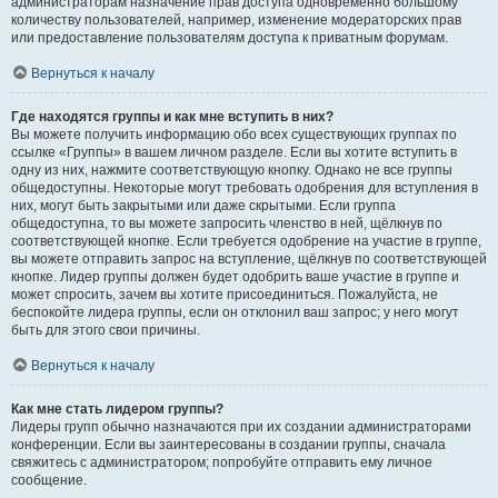
администраторам назначение прав доступа одновременно большому
количеству пользователей, например, изменение модераторских прав
или предоставление пользователям доступа к приватным форумам.
Вернуться к началу
Где находятся группы и как мне вступить в них?
Вы можете получить информацию обо всех существующих группах по
ссылке «Группы» в вашем личном разделе. Если вы хотите вступить в
одну из них, нажмите соответствующую кнопку. Однако не все группы
общедоступны. Некоторые могут требовать одобрения для вступления в
них, могут быть закрытыми или даже скрытыми. Если группа
общедоступна, то вы можете запросить членство в ней, щёлкнув по
соответствующей кнопке. Если требуется одобрение на участие в группе,
вы можете отправить запрос на вступление, щёлкнув по соответствующей
кнопке. Лидер группы должен будет одобрить ваше участие в группе и
может спросить, зачем вы хотите присоединиться. Пожалуйста, не
беспокойте лидера группы, если он отклонил ваш запрос; у него могут
быть для этого свои причины.
Вернуться к началу
Как мне стать лидером группы?
Лидеры групп обычно назначаются при их создании администраторами
конференции. Если вы заинтересованы в создании группы, сначала
свяжитесь с администратором; попробуйте отправить ему личное
сообщение.