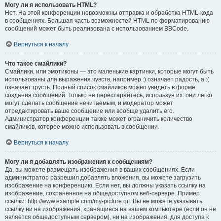
Могу ли я использовать HTML?
Нет. На этой конференции невозможны отправка и обработка HTML-кода
в сообщениях. Большая часть возможностей HTML по форматированию
сообщений может быть реализована с использованием BBCode.
Вернуться к началу
Что такое смайлики?
Смайлики, или эмотиконы — это маленькие картинки, которые могут быть
использованы для выражения чувств, например :) означает радость, а :(
означает грусть. Полный список смайликов можно увидеть в форме
создания сообщений. Только не перестарайтесь, используя их: они легко
могут сделать сообщение нечитаемым, и модератор может
отредактировать ваше сообщение или вообще удалить его.
Администратор конференции также может ограничить количество
смайликов, которое можно использовать в сообщении.
Вернуться к началу
Могу ли я добавлять изображения к сообщениям?
Да, вы можете размещать изображения в ваших сообщениях. Если
администратор разрешил добавлять вложения, вы можете загрузить
изображение на конференцию. Если нет, вы должны указать ссылку на
изображение, сохранённое на общедоступном веб-сервере. Пример
ссылки: http://www.example.com/my-picture.gif. Вы не можете указывать
ссылку ни на изображения, хранящиеся на вашем компьютере (если он не
является общедоступным сервером), ни на изображения, для доступа к