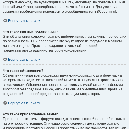
которым необходима аутентификация, как, например, на почтовые ящики
Hotmail или Yahoo, защищённые паролями сайты и т. п. Для указания
ссылок на изображения используйте в сообщениях тег BBCode [img].
Вернуться к началу
Что такое важные объявления?
Эти объявления содержат важную информацию, и вы должны прочесть их
по возможности. Они появляются вверху каждого из форумов и в вашем
личном разделе. Права на создание важных объявлений
предоставляются администратором конференции.
Вернуться к началу
Что такое объявления?
Объявления чаще всего содержат важную информацию для форума, на
котором вы находитесь в настоящий момент, и вы должны прочесть их по
возможности. Объявления появляются вверху каждой страницы форума,
в котором они созданы. Так же, как и с важными объявлениями, права на
создание объявлений предоставляются администратором.
Вернуться к началу
Что такое прилепленные темы?
Прилепленные темы в форуме находятся ниже всех объявлений и только
на его первой странице. Они чаще всего содержат достаточно важную
информацию, поэтому вы должны прочесть их по возможности. Так же, как