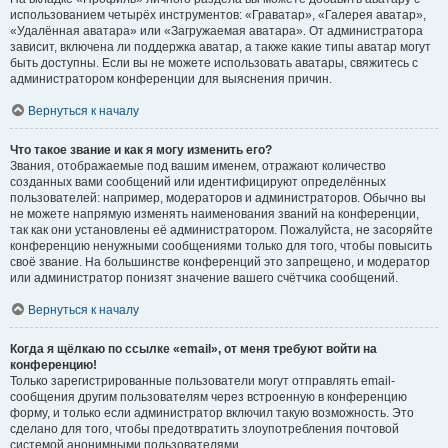
использованием четырёх инструментов: «Граватар», «Галерея аватар»,
«Удалённая аватара» или «Загружаемая аватара». От администратора
зависит, включена ли поддержка аватар, а также какие типы аватар могут
быть доступны. Если вы не можете использовать аватары, свяжитесь с
администратором конференции для выяснения причин.
Вернуться к началу
Что такое звание и как я могу изменить его?
Звания, отображаемые под вашим именем, отражают количество
созданных вами сообщений или идентифицируют определённых
пользователей: например, модераторов и администраторов. Обычно вы
не можете напрямую изменять наименования званий на конференции,
так как они установлены её администратором. Пожалуйста, не засоряйте
конференцию ненужными сообщениями только для того, чтобы повысить
своё звание. На большинстве конференций это запрещено, и модератор
или администратор понизят значение вашего счётчика сообщений.
Вернуться к началу
Когда я щёлкаю по ссылке «email», от меня требуют войти на
конференцию!
Только зарегистрированные пользователи могут отправлять email-
сообщения другим пользователям через встроенную в конференцию
форму, и только если администратор включил такую возможность. Это
сделано для того, чтобы предотвратить злоупотребления почтовой
системой анонимными пользователями.