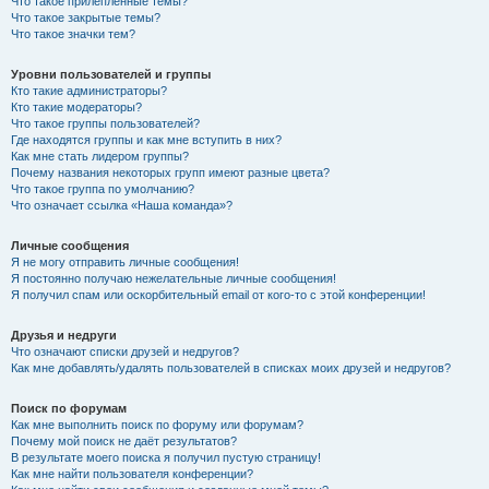
Что такое прилепленные темы?
Что такое закрытые темы?
Что такое значки тем?
Уровни пользователей и группы
Кто такие администраторы?
Кто такие модераторы?
Что такое группы пользователей?
Где находятся группы и как мне вступить в них?
Как мне стать лидером группы?
Почему названия некоторых групп имеют разные цвета?
Что такое группа по умолчанию?
Что означает ссылка «Наша команда»?
Личные сообщения
Я не могу отправить личные сообщения!
Я постоянно получаю нежелательные личные сообщения!
Я получил спам или оскорбительный email от кого-то с этой конференции!
Друзья и недруги
Что означают списки друзей и недругов?
Как мне добавлять/удалять пользователей в списках моих друзей и недругов?
Поиск по форумам
Как мне выполнить поиск по форуму или форумам?
Почему мой поиск не даёт результатов?
В результате моего поиска я получил пустую страницу!
Как мне найти пользователя конференции?