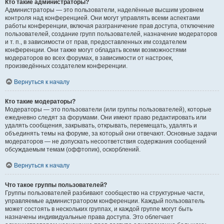
Кто такие администраторы?
Администраторы — это пользователи, наделённые высшим уровнем
контроля над конференцией. Они могут управлять всеми аспектами
работы конференции, включая разграничение прав доступа, отключение
пользователей, создание групп пользователей, назначение модераторов
и т. п., в зависимости от прав, предоставленных им создателем
конференции. Они также могут обладать всеми возможностями
модераторов во всех форумах, в зависимости от настроек,
произведённых создателем конференции.
Вернуться к началу
Кто такие модераторы?
Модераторы — это пользователи (или группы пользователей), которые
ежедневно следят за форумами. Они имеют право редактировать или
удалять сообщения, закрывать, открывать, перемещать, удалять и
объединять темы на форуме, за который они отвечают. Основные задачи
модераторов — не допускать несоответствия содержания сообщений
обсуждаемым темам (оффтопик), оскорблений.
Вернуться к началу
Что такое группы пользователей?
Группы пользователей разбивают сообщество на структурные части,
управляемые администратором конференции. Каждый пользователь
может состоять в нескольких группах, и каждой группе могут быть
назначены индивидуальные права доступа. Это облегчает