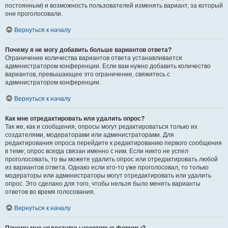
постоянным) и возможность пользователей изменять вариант, за который
они проголосовали.
Вернуться к началу
Почему я не могу добавить больше вариантов ответа?
Ограничение количества вариантов ответа устанавливается
администратором конференции. Если вам нужно добавить количество
вариантов, превышающее это ограничение, свяжитесь с
администратором конференции.
Вернуться к началу
Как мне отредактировать или удалить опрос?
Так же, как и сообщения, опросы могут редактироваться только их
создателями, модераторами или администраторами. Для
редактирования опроса перейдите к редактированию первого сообщения
в теме; опрос всегда связан именно с ним. Если никто не успел
проголосовать, то вы можете удалить опрос или отредактировать любой
из вариантов ответа. Однако если кто-то уже проголосовал, то только
модераторы или администраторы могут отредактировать или удалить
опрос. Это сделано для того, чтобы нельзя было менять варианты
ответов во время голосования.
Вернуться к началу