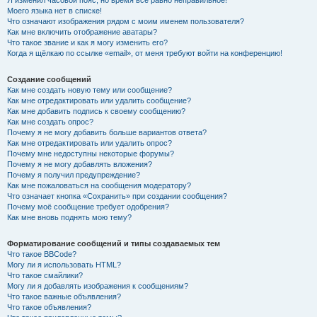
Я изменил часовой пояс, но время всё равно неправильное!
Моего языка нет в списке!
Что означают изображения рядом с моим именем пользователя?
Как мне включить отображение аватары?
Что такое звание и как я могу изменить его?
Когда я щёлкаю по ссылке «email», от меня требуют войти на конференцию!
Создание сообщений
Как мне создать новую тему или сообщение?
Как мне отредактировать или удалить сообщение?
Как мне добавить подпись к своему сообщению?
Как мне создать опрос?
Почему я не могу добавить больше вариантов ответа?
Как мне отредактировать или удалить опрос?
Почему мне недоступны некоторые форумы?
Почему я не могу добавлять вложения?
Почему я получил предупреждение?
Как мне пожаловаться на сообщения модератору?
Что означает кнопка «Сохранить» при создании сообщения?
Почему моё сообщение требует одобрения?
Как мне вновь поднять мою тему?
Форматирование сообщений и типы создаваемых тем
Что такое BBCode?
Могу ли я использовать HTML?
Что такое смайлики?
Могу ли я добавлять изображения к сообщениям?
Что такое важные объявления?
Что такое объявления?