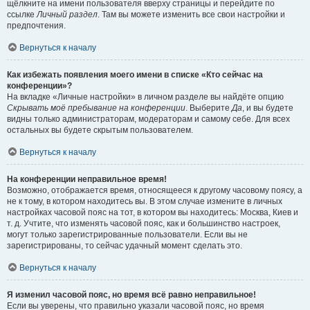
щёлкните на имени пользователя вверху страницы и перейдите по
ссылке
Личный раздел
. Там вы можете изменить все свои настройки и
предпочтения.
Вернуться к началу
Как избежать появления моего имени в списке «Кто сейчас на
конференции»?
На вкладке «Личные настройки» в личном разделе вы найдёте опцию
Скрывать моё пребывание на конференции
. Выберите
Да
, и вы будете
видны только администраторам, модераторам и самому себе. Для всех
остальных вы будете скрытым пользователем.
Вернуться к началу
На конференции неправильное время!
Возможно, отображается время, относящееся к другому часовому поясу, а
не к тому, в котором находитесь вы. В этом случае измените в личных
настройках часовой пояс на тот, в котором вы находитесь: Москва, Киев и
т. д. Учтите, что изменять часовой пояс, как и большинство настроек,
могут только зарегистрированные пользователи. Если вы не
зарегистрированы, то сейчас удачный момент сделать это.
Вернуться к началу
Я изменил часовой пояс, но время всё равно неправильное!
Если вы уверены, что правильно указали часовой пояс, но время