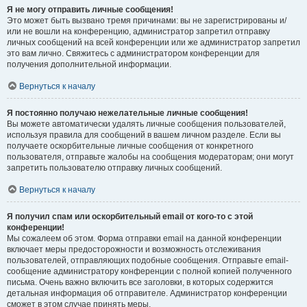
Я не могу отправить личные сообщения!
Это может быть вызвано тремя причинами: вы не зарегистрированы и/
или не вошли на конференцию, администратор запретил отправку
личных сообщений на всей конференции или же администратор запретил
это вам лично. Свяжитесь с администратором конференции для
получения дополнительной информации.
Вернуться к началу
Я постоянно получаю нежелательные личные сообщения!
Вы можете автоматически удалять личные сообщения пользователей,
используя правила для сообщений в вашем личном разделе. Если вы
получаете оскорбительные личные сообщения от конкретного
пользователя, отправьте жалобы на сообщения модераторам; они могут
запретить пользователю отправку личных сообщений.
Вернуться к началу
Я получил спам или оскорбительный email от кого-то с этой
конференции!
Мы сожалеем об этом. Форма отправки email на данной конференции
включает меры предосторожности и возможность отслеживания
пользователей, отправляющих подобные сообщения. Отправьте email-
сообщение администратору конференции с полной копией полученного
письма. Очень важно включить все заголовки, в которых содержится
детальная информация об отправителе. Администратор конференции
сможет в этом случае принять меры.