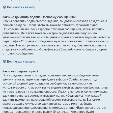
Вернуться к началу
Как мне добавить подпись к своему сообщению?
Чтобы добавить подпись к сообщению, вы должны сначала создать её в
личном разделе. После этого вы можете отметить флажком пункт
Присоединить подпись
в форме отправки сообщения, чтобы подпись
добавилась. Вы также можете настроить добавление подписи по
умолчанию ко всем вашим сообщениям, сделав соответствующий выбор в
параграфе «Отправка сообщений» пункта «Личные настройки» в личном
разделе. Несмотря на это, вы сможете отменить добавление подписи в
отдельных сообщениях, убрав флажок
Присоединить подпись
в форме
отправки сообщения.
Вернуться к началу
Как мне создать опрос?
При создании темы или редактировании первого сообщения темы
щёлкните на вкладке или перейдите в форму
Создать опрос
под
основной формой для создания сообщения, в зависимости от
используемого стиля; если вы не видите такой вкладки или формы, то вы
не имеете прав на создание опросов. Укажите вопрос и как минимум два
варианта ответа в соответствующих полях, убедившись, что каждый
вариант находится на отдельной строке текстового поля. Вы также
можете задать количество вариантов, которые могут выбрать
пользователи при голосовании, с помощью опции «Вариантов ответа»,
период проведения опроса в днях (0 означает, что опрос будет