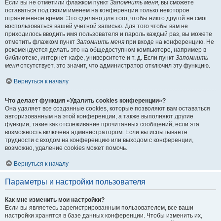
Если вы не отметили флажком пункт
Запомнить меня
, вы сможете
оставаться под своим именем на конференции только некоторое
ограниченное время. Это сделано для того, чтобы никто другой не смог
воспользоваться вашей учётной записью. Для того чтобы вам не
приходилось вводить имя пользователя и пароль каждый раз, вы можете
отметить флажком пункт
Запомнить меня
при входе на конференцию. Не
рекомендуется делать это на общедоступном компьютере, например в
библиотеке, интернет-кафе, университете и т. д. Если пункт
Запомнить
меня
отсутствует, это значит, что администратор отключил эту функцию.
Вернуться к началу
Что делает функция «Удалить cookies конференции»?
Она удаляет все созданные cookies, которые позволяют вам оставаться
авторизованным на этой конференции, а также выполняют другие
функции, такие как отслеживание прочитанных сообщений, если эта
возможность включена администратором. Если вы испытываете
трудности с входом на конференцию или выходом с конференции,
возможно, удаление cookies может помочь.
Вернуться к началу
Параметры и настройки пользователя
Как мне изменить мои настройки?
Если вы являетесь зарегистрированным пользователем, все ваши
настройки хранятся в базе данных конференции. Чтобы изменить их,