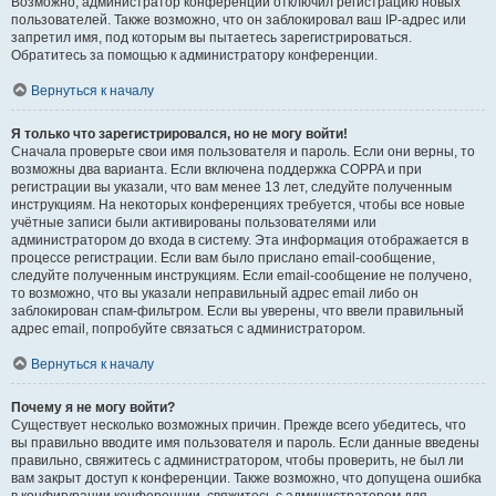
Возможно, администратор конференции отключил регистрацию новых
пользователей. Также возможно, что он заблокировал ваш IP-адрес или
запретил имя, под которым вы пытаетесь зарегистрироваться.
Обратитесь за помощью к администратору конференции.
Вернуться к началу
Я только что зарегистрировался, но не могу войти!
Сначала проверьте свои имя пользователя и пароль. Если они верны, то
возможны два варианта. Если включена поддержка COPPA и при
регистрации вы указали, что вам менее 13 лет, следуйте полученным
инструкциям. На некоторых конференциях требуется, чтобы все новые
учётные записи были активированы пользователями или
администратором до входа в систему. Эта информация отображается в
процессе регистрации. Если вам было прислано email-сообщение,
следуйте полученным инструкциям. Если email-сообщение не получено,
то возможно, что вы указали неправильный адрес email либо он
заблокирован спам-фильтром. Если вы уверены, что ввели правильный
адрес email, попробуйте связаться с администратором.
Вернуться к началу
Почему я не могу войти?
Существует несколько возможных причин. Прежде всего убедитесь, что
вы правильно вводите имя пользователя и пароль. Если данные введены
правильно, свяжитесь с администратором, чтобы проверить, не был ли
вам закрыт доступ к конференции. Также возможно, что допущена ошибка