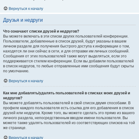
Вернуться к началу
Друзья и недруги
Что означают списки друзей и недругов?
Вы можете включать в эти списки других пользователей конференции.
Пользователи, добавленные в список друзей, будут указаны в вашем
личном разделе для получения быстрого доступа к информации о том,
находятся ли они сейчас в сети, и для отправки им личных сообщений.
Сообщения от этих пользователей также могут выделяться, если это
поддерживается стилем конференции. Если вы добавили пользователей
в список недругов, то любые отправленные ими сообщения будут скрыты
по умолчанию.
Вернуться к началу
Как мне добавлять/удалять пользователей в списках моих друзей и
недругов?
Вы можете добавлять пользователей в свой список двумя способами. В
профиле каждого пользователя есть ссылка для его добавления в список
друзей или недругов. Кроме того, вы можете сделать это прямо из вашего
личного раздела, непосредственным вводом имени пользователя. Вы
можете также удалять пользователей из соответствующих списков на той
же странице.
Вернуться к началу