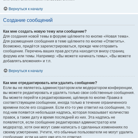
Вернуться к началу
Создание сообщений
Как мне создать новую тему или сообщение?
Для создания новой темы в форуме щёлкните по кнопке «Новая тема».
Для размещения сообщения в теме щёлкните по кнопке «Ответить».
Возможно, придётся зарегистрироваться, прежде чем отправить
сообщение. Перечень ваших прав доступа находится внизу страниц
форума или темы. Например: «Вы можете начинать темы», «Вы можете
добавлять вложения» и т.п.
Вернуться к началу
Как мне отредактировать или удалить сообщение?
Если вы не являетесь администратором или модератором конференции,
вы можете редактировать и удалять только свои собственные сообщения.
Вы можете перейти к редактированию, щёлкнув по кнопке
Правка
в
соответствующем сообщении, иногда только в течение ограниченного
времени после его создания. Если кто-то уже ответил на сообщение, то
под ним появится небольшая надпись, которая показывает количество
правок, а также дату и время последней из них. Эта надпись не
появляется, если сообщение редактировал администратор или
модератор, хотя они могут сами написать о сделанных изменениях по
своему усмотрению. Учтите, что обычные пользователи не могут удалить
сообщение, если на него уже кто-то ответил.