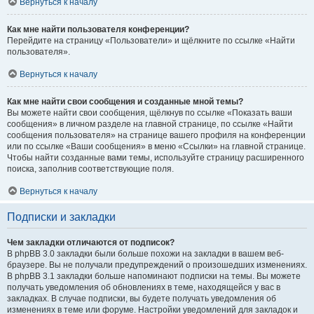
Вернуться к началу
Как мне найти пользователя конференции?
Перейдите на страницу «Пользователи» и щёлкните по ссылке «Найти
пользователя».
Вернуться к началу
Как мне найти свои сообщения и созданные мной темы?
Вы можете найти свои сообщения, щёлкнув по ссылке «Показать ваши
сообщения» в личном разделе на главной странице, по ссылке «Найти
сообщения пользователя» на странице вашего профиля на конференции
или по ссылке «Ваши сообщения» в меню «Ссылки» на главной странице.
Чтобы найти созданные вами темы, используйте страницу расширенного
поиска, заполнив соответствующие поля.
Вернуться к началу
Подписки и закладки
Чем закладки отличаются от подписок?
В phpBB 3.0 закладки были больше похожи на закладки в вашем веб-
браузере. Вы не получали предупреждений о произошедших изменениях.
В phpBB 3.1 закладки больше напоминают подписки на темы. Вы можете
получать уведомления об обновлениях в теме, находящейся у вас в
закладках. В случае подписки, вы будете получать уведомления об
изменениях в теме или форуме. Настройки уведомлений для закладок и