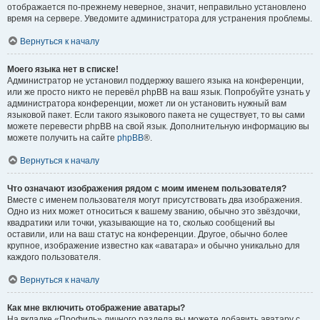
отображается по-прежнему неверное, значит, неправильно установлено
время на сервере. Уведомите администратора для устранения проблемы.
Вернуться к началу
Моего языка нет в списке!
Администратор не установил поддержку вашего языка на конференции,
или же просто никто не перевёл phpBB на ваш язык. Попробуйте узнать у
администратора конференции, может ли он установить нужный вам
языковой пакет. Если такого языкового пакета не существует, то вы сами
можете перевести phpBB на свой язык. Дополнительную информацию вы
можете получить на сайте
phpBB
®.
Вернуться к началу
Что означают изображения рядом с моим именем пользователя?
Вместе с именем пользователя могут присутствовать два изображения.
Одно из них может относиться к вашему званию, обычно это звёздочки,
квадратики или точки, указывающие на то, сколько сообщений вы
оставили, или на ваш статус на конференции. Другое, обычно более
крупное, изображение известно как «аватара» и обычно уникально для
каждого пользователя.
Вернуться к началу
Как мне включить отображение аватары?
На вкладке «Профиль» личного раздела вы можете добавить аватару с