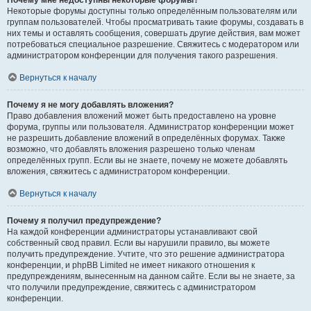
Почему мне недоступны некоторые форумы?
Некоторые форумы доступны только определённым пользователям или
группам пользователей. Чтобы просматривать такие форумы, создавать в
них темы и оставлять сообщения, совершать другие действия, вам может
потребоваться специальное разрешение. Свяжитесь с модератором или
администратором конференции для получения такого разрешения.
Вернуться к началу
Почему я не могу добавлять вложения?
Право добавления вложений может быть предоставлено на уровне
форума, группы или пользователя. Администратор конференции может
не разрешить добавление вложений в определённых форумах. Также
возможно, что добавлять вложения разрешено только членам
определённых групп. Если вы не знаете, почему не можете добавлять
вложения, свяжитесь с администратором конференции.
Вернуться к началу
Почему я получил предупреждение?
На каждой конференции администраторы устанавливают свой
собственный свод правил. Если вы нарушили правило, вы можете
получить предупреждение. Учтите, что это решение администратора
конференции, и phpBB Limited не имеет никакого отношения к
предупреждениям, вынесенным на данном сайте. Если вы не знаете, за
что получили предупреждение, свяжитесь с администратором
конференции.