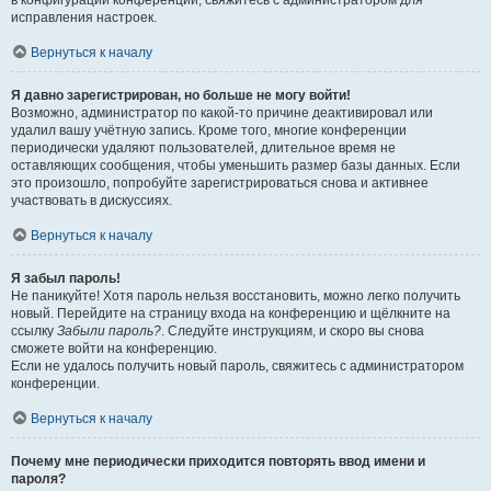
в конфигурации конференции, свяжитесь с администратором для
исправления настроек.
Вернуться к началу
Я давно зарегистрирован, но больше не могу войти!
Возможно, администратор по какой-то причине деактивировал или
удалил вашу учётную запись. Кроме того, многие конференции
периодически удаляют пользователей, длительное время не
оставляющих сообщения, чтобы уменьшить размер базы данных. Если
это произошло, попробуйте зарегистрироваться снова и активнее
участвовать в дискуссиях.
Вернуться к началу
Я забыл пароль!
Не паникуйте! Хотя пароль нельзя восстановить, можно легко получить
новый. Перейдите на страницу входа на конференцию и щёлкните на
ссылку
Забыли пароль?
. Следуйте инструкциям, и скоро вы снова
сможете войти на конференцию.
Если не удалось получить новый пароль, свяжитесь с администратором
конференции.
Вернуться к началу
Почему мне периодически приходится повторять ввод имени и
пароля?