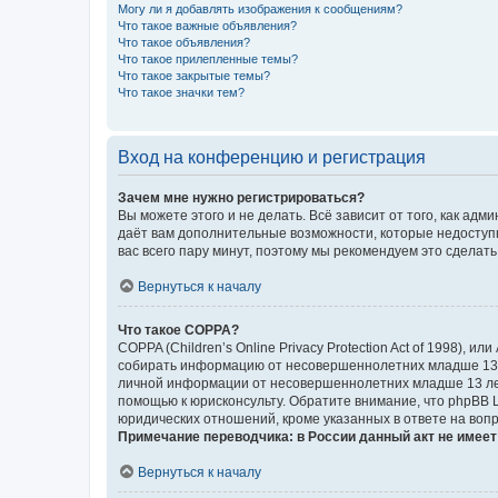
Могу ли я добавлять изображения к сообщениям?
Что такое важные объявления?
Что такое объявления?
Что такое прилепленные темы?
Что такое закрытые темы?
Что такое значки тем?
Вход на конференцию и регистрация
Зачем мне нужно регистрироваться?
Вы можете этого и не делать. Всё зависит от того, как а
даёт вам дополнительные возможности, которые недоступны
вас всего пару минут, поэтому мы рекомендуем это сделать
Вернуться к началу
Что такое COPPA?
COPPA (Children’s Online Privacy Protection Act of 1998),
собирать информацию от несовершеннолетних младше 13 ле
личной информации от несовершеннолетних младше 13 лет.
помощью к юрисконсульту. Обратите внимание, что phpBB 
юридических отношений, кроме указанных в ответе на вопр
Примечание переводчика: в России данный акт не имее
Вернуться к началу