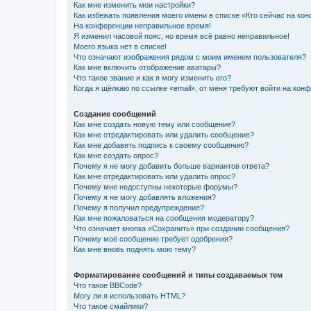
Как мне изменить мои настройки?
Как избежать появления моего имени в списке «Кто сейчас на ко
На конференции неправильное время!
Я изменил часовой пояс, но время всё равно неправильное!
Моего языка нет в списке!
Что означают изображения рядом с моим именем пользователя?
Как мне включить отображение аватары?
Что такое звание и как я могу изменить его?
Когда я щёлкаю по ссылке «email», от меня требуют войти на кон
Создание сообщений
Как мне создать новую тему или сообщение?
Как мне отредактировать или удалить сообщение?
Как мне добавить подпись к своему сообщению?
Как мне создать опрос?
Почему я не могу добавить больше вариантов ответа?
Как мне отредактировать или удалить опрос?
Почему мне недоступны некоторые форумы?
Почему я не могу добавлять вложения?
Почему я получил предупреждение?
Как мне пожаловаться на сообщения модератору?
Что означает кнопка «Сохранить» при создании сообщения?
Почему моё сообщение требует одобрения?
Как мне вновь поднять мою тему?
Форматирование сообщений и типы создаваемых тем
Что такое BBCode?
Могу ли я использовать HTML?
Что такое смайлики?