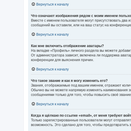
Вернуться к началу
Что означают изображения рядом с моим именем польз
Вместе с именем пользователя могут присутствовать два и
сообщений вы оставили, или на ваш статус на конференции
Вернуться к началу
Как мне включить отображение аватары?
На вкладке «Профиль» личного раздела вы можете добавит
От администратора зависит, включена ли поддержка аватар
конференции для выяснения причин.
Вернуться к началу
Что такое звание и как я могу изменить его?
Звания, отображаемые под вашим именем, отражают коли
Обычно вы не можете напрямую изменять наименования зв
сообщениями только для того, чтобы повысить своё звани
Вернуться к началу
Когда я щёлкаю по ссылке «email», от меня требуют вой
Только зарегистрированные пользователи могут отправлят
возможность. Это сделано для того, чтобы предотвратит