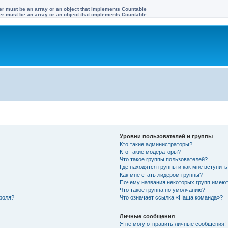
ter must be an array or an object that implements Countable
ter must be an array or an object that implements Countable
Уровни пользователей и группы
Кто такие администраторы?
Кто такие модераторы?
Что такое группы пользователей?
Где находятся группы и как мне вступить
Как мне стать лидером группы?
Почему названия некоторых групп имеют
Что такое группа по умолчанию?
роля?
Что означает ссылка «Наша команда»?
Личные сообщения
Я не могу отправить личные сообщения!