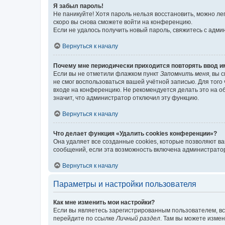
Я забыл пароль!
Не паникуйте! Хотя пароль нельзя восстановить, можно л
скоро вы снова сможете войти на конференцию.
Если не удалось получить новый пароль, свяжитесь с адм
Вернуться к началу
Почему мне периодически приходится повторять ввод и
Если вы не отметили флажком пункт
Запомнить меня
, вы 
не смог воспользоваться вашей учётной записью. Для того
входе на конференцию. Не рекомендуется делать это на об
значит, что администратор отключил эту функцию.
Вернуться к началу
Что делает функция «Удалить cookies конференции»?
Она удаляет все созданные cookies, которые позволяют в
сообщений, если эта возможность включена администратор
Вернуться к началу
Параметры и настройки пользователя
Как мне изменить мои настройки?
Если вы являетесь зарегистрированным пользователем, вс
перейдите по ссылке
Личный раздел
. Там вы можете измен