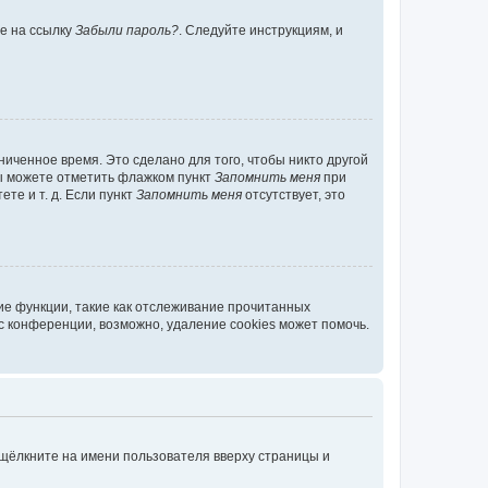
те на ссылку
Забыли пароль?
. Следуйте инструкциям, и
иченное время. Это сделано для того, чтобы никто другой
вы можете отметить флажком пункт
Запомнить меня
при
те и т. д. Если пункт
Запомнить меня
отсутствует, это
ие функции, такие как отслеживание прочитанных
 конференции, возможно, удаление cookies может помочь.
 щёлкните на имени пользователя вверху страницы и