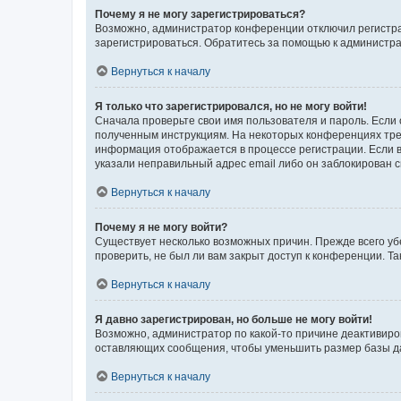
Почему я не могу зарегистрироваться?
Возможно, администратор конференции отключил регистрац
зарегистрироваться. Обратитесь за помощью к администр
Вернуться к началу
Я только что зарегистрировался, но не могу войти!
Сначала проверьте свои имя пользователя и пароль. Если 
полученным инструкциям. На некоторых конференциях треб
информация отображается в процессе регистрации. Если в
указали неправильный адрес email либо он заблокирован с
Вернуться к началу
Почему я не могу войти?
Существует несколько возможных причин. Прежде всего уб
проверить, не был ли вам закрыт доступ к конференции. 
Вернуться к началу
Я давно зарегистрирован, но больше не могу войти!
Возможно, администратор по какой-то причине деактивиро
оставляющих сообщения, чтобы уменьшить размер базы дан
Вернуться к началу