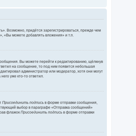
ь». Возможно, придётся зарегистрироваться, прежде чем
, «Вы можете добавлять вложения» и т.п.
сообщения. Вы можете перейти к редактированию, щёлкнув
ответил на сообщение, то под ним появится небольшая
редактировал администратор или модератор, хотя они могут
него уже кто-то ответил.
кт
Присоединить подпись
в форме отправки сообщения,
тствующий выбор в параграфе «Отправка сообщений»
брав флажок
Присоединить подпись
в форме отправки