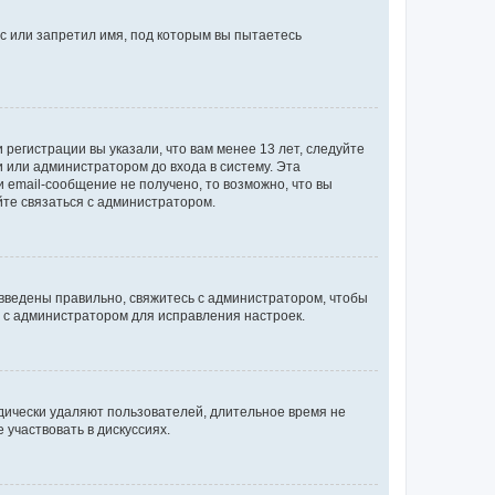
с или запретил имя, под которым вы пытаетесь
регистрации вы указали, что вам менее 13 лет, следуйте
 или администратором до входа в систему. Эта
 email-сообщение не получено, то возможно, что вы
йте связаться с администратором.
 введены правильно, свяжитесь с администратором, чтобы
ь с администратором для исправления настроек.
дически удаляют пользователей, длительное время не
участвовать в дискуссиях.