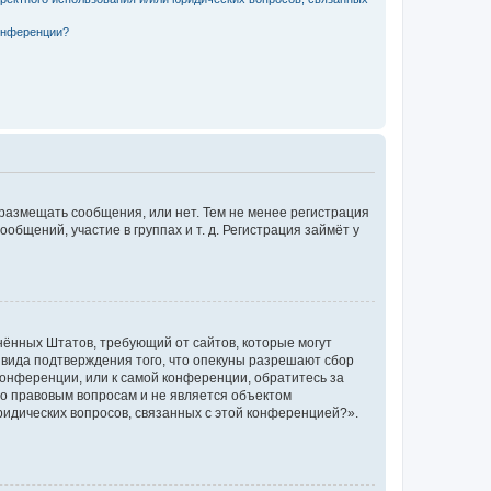
конференции?
 размещать сообщения, или нет. Тем не менее регистрация
щений, участие в группах и т. д. Регистрация займёт у
единённых Штатов, требующий от сайтов, которые могут
 вида подтверждения того, что опекуны разрешают сбор
конференции, или к самой конференции, обратитесь за
по правовым вопросам и не является объектом
ридических вопросов, связанных с этой конференцией?».