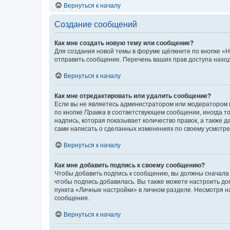
Вернуться к началу
Создание сообщений
Как мне создать новую тему или сообщение?
Для создания новой темы в форуме щёлкните по кнопке «Н
отправить сообщение. Перечень ваших прав доступа наход
Вернуться к началу
Как мне отредактировать или удалить сообщение?
Если вы не являетесь администратором или модератором 
по кнопке
Правка
в соответствующем сообщении, иногда тол
надпись, которая показывает количество правок, а также 
сами написать о сделанных изменениях по своему усмотрен
Вернуться к началу
Как мне добавить подпись к своему сообщению?
Чтобы добавить подпись к сообщению, вы должны сначала 
чтобы подпись добавилась. Вы также можете настроить д
пункта «Личные настройки» в личном разделе. Несмотря н
сообщения.
Вернуться к началу