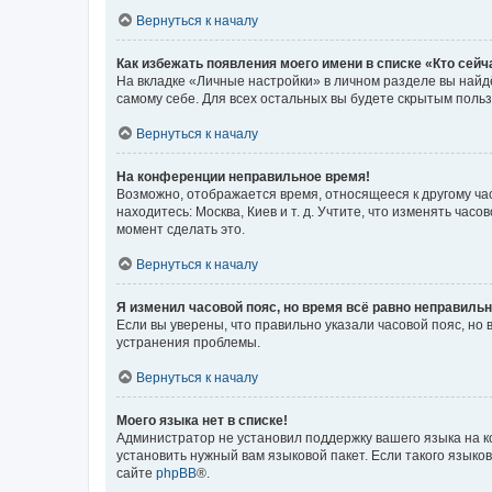
Вернуться к началу
Как избежать появления моего имени в списке «Кто сей
На вкладке «Личные настройки» в личном разделе вы най
самому себе. Для всех остальных вы будете скрытым поль
Вернуться к началу
На конференции неправильное время!
Возможно, отображается время, относящееся к другому часо
находитесь: Москва, Киев и т. д. Учтите, что изменять час
момент сделать это.
Вернуться к началу
Я изменил часовой пояс, но время всё равно неправильн
Если вы уверены, что правильно указали часовой пояс, н
устранения проблемы.
Вернуться к началу
Моего языка нет в списке!
Администратор не установил поддержку вашего языка на к
установить нужный вам языковой пакет. Если такого языко
сайте
phpBB
®.