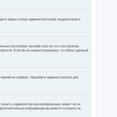
будете видны только администраторам, модераторам и
личных настройках часовой пояс на тот, в котором вы
ьзователи. Если вы не зарегистрированы, то сейчас удачный
но время на сервере. Уведомите администратора для
е узнать у администратора конференции, может ли он
к. Дополнительную информацию вы можете получить на