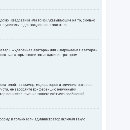
очки, квадратики или точки, указывающие на то, сколько
чно уникально для каждого пользователя.
ватар», «Удалённая аватара» или «Загружаемая аватара».
ьзовать аватары, свяжитесь с администратором
ователей: например, модераторов и администраторов.
уйста, не засоряйте конференцию ненужными
тор понизят значение вашего счётчика сообщений.
орму, и только если администратор включил такую