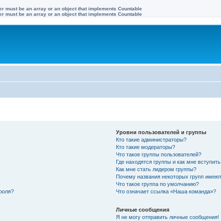
ter must be an array or an object that implements Countable
ter must be an array or an object that implements Countable
Уровни пользователей и группы
Кто такие администраторы?
Кто такие модераторы?
Что такое группы пользователей?
Где находятся группы и как мне вступить
Как мне стать лидером группы?
Почему названия некоторых групп имеют
Что такое группа по умолчанию?
роля?
Что означает ссылка «Наша команда»?
Личные сообщения
Я не могу отправить личные сообщения!