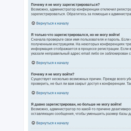
Почему я не могу зарегистрироваться?
Возможно, администратор конференции отключил регистрац
зарегистрироваться. Обратитесь за помощью к администр
Вернуться к началу
Я только что зарегистрировался, но не могу войти!
Сначала проверьте свои имя пользователя и пароль. Если 
полученным инструкциям. На некоторых конференциях треб
информация отображается в процессе регистрации. Если в
указали неправильный адрес email либо он заблокирован с
Вернуться к началу
Почему я не могу войти?
Существует несколько возможных причин. Прежде всего уб
проверить, не был ли вам закрыт доступ к конференции. 
Вернуться к началу
Я давно зарегистрирован, но больше не могу войти!
Возможно, администратор по какой-то причине деактивиро
оставляющих сообщения, чтобы уменьшить размер базы дан
Вернуться к началу