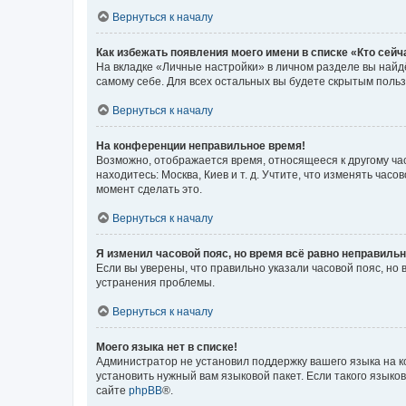
Вернуться к началу
Как избежать появления моего имени в списке «Кто сей
На вкладке «Личные настройки» в личном разделе вы най
самому себе. Для всех остальных вы будете скрытым поль
Вернуться к началу
На конференции неправильное время!
Возможно, отображается время, относящееся к другому часо
находитесь: Москва, Киев и т. д. Учтите, что изменять час
момент сделать это.
Вернуться к началу
Я изменил часовой пояс, но время всё равно неправильн
Если вы уверены, что правильно указали часовой пояс, н
устранения проблемы.
Вернуться к началу
Моего языка нет в списке!
Администратор не установил поддержку вашего языка на к
установить нужный вам языковой пакет. Если такого языко
сайте
phpBB
®.