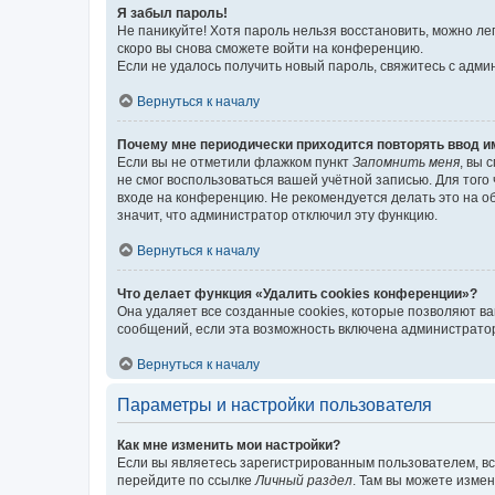
Я забыл пароль!
Не паникуйте! Хотя пароль нельзя восстановить, можно л
скоро вы снова сможете войти на конференцию.
Если не удалось получить новый пароль, свяжитесь с адм
Вернуться к началу
Почему мне периодически приходится повторять ввод и
Если вы не отметили флажком пункт
Запомнить меня
, вы 
не смог воспользоваться вашей учётной записью. Для того
входе на конференцию. Не рекомендуется делать это на об
значит, что администратор отключил эту функцию.
Вернуться к началу
Что делает функция «Удалить cookies конференции»?
Она удаляет все созданные cookies, которые позволяют в
сообщений, если эта возможность включена администратор
Вернуться к началу
Параметры и настройки пользователя
Как мне изменить мои настройки?
Если вы являетесь зарегистрированным пользователем, вс
перейдите по ссылке
Личный раздел
. Там вы можете измен