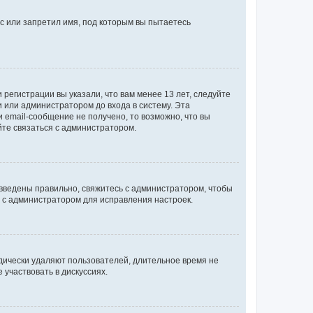
с или запретил имя, под которым вы пытаетесь
регистрации вы указали, что вам менее 13 лет, следуйте
 или администратором до входа в систему. Эта
 email-сообщение не получено, то возможно, что вы
йте связаться с администратором.
 введены правильно, свяжитесь с администратором, чтобы
ь с администратором для исправления настроек.
дически удаляют пользователей, длительное время не
участвовать в дискуссиях.