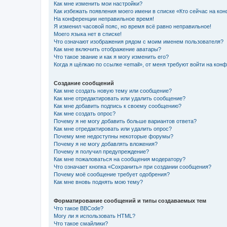
Как мне изменить мои настройки?
Как избежать появления моего имени в списке «Кто сейчас на ко
На конференции неправильное время!
Я изменил часовой пояс, но время всё равно неправильное!
Моего языка нет в списке!
Что означают изображения рядом с моим именем пользователя?
Как мне включить отображение аватары?
Что такое звание и как я могу изменить его?
Когда я щёлкаю по ссылке «email», от меня требуют войти на кон
Создание сообщений
Как мне создать новую тему или сообщение?
Как мне отредактировать или удалить сообщение?
Как мне добавить подпись к своему сообщению?
Как мне создать опрос?
Почему я не могу добавить больше вариантов ответа?
Как мне отредактировать или удалить опрос?
Почему мне недоступны некоторые форумы?
Почему я не могу добавлять вложения?
Почему я получил предупреждение?
Как мне пожаловаться на сообщения модератору?
Что означает кнопка «Сохранить» при создании сообщения?
Почему моё сообщение требует одобрения?
Как мне вновь поднять мою тему?
Форматирование сообщений и типы создаваемых тем
Что такое BBCode?
Могу ли я использовать HTML?
Что такое смайлики?