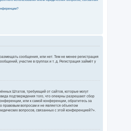
конференции?
 размещать сообщения, или нет. Тем не менее регистрация
щений, участие в группах и т. д. Регистрация займёт у
единённых Штатов, требующий от сайтов, которые могут
 вида подтверждения того, что опекуны разрешают сбор
конференции, или к самой конференции, обратитесь за
по правовым вопросам и не является объектом
ридических вопросов, связанных с этой конференцией?».