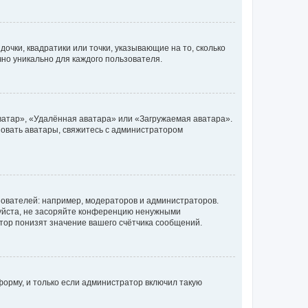
очки, квадратики или точки, указывающие на то, сколько
чно уникально для каждого пользователя.
ватар», «Удалённая аватара» или «Загружаемая аватара».
ьзовать аватары, свяжитесь с администратором
ователей: например, модераторов и администраторов.
уйста, не засоряйте конференцию ненужными
тор понизят значение вашего счётчика сообщений.
орму, и только если администратор включил такую