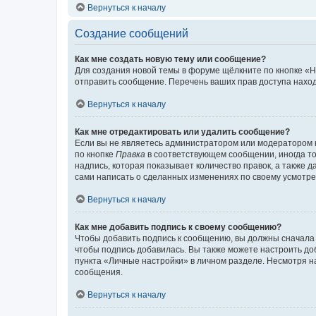
Вернуться к началу
Создание сообщений
Как мне создать новую тему или сообщение?
Для создания новой темы в форуме щёлкните по кнопке «Н
отправить сообщение. Перечень ваших прав доступа наход
Вернуться к началу
Как мне отредактировать или удалить сообщение?
Если вы не являетесь администратором или модератором 
по кнопке
Правка
в соответствующем сообщении, иногда тол
надпись, которая показывает количество правок, а также 
сами написать о сделанных изменениях по своему усмотрен
Вернуться к началу
Как мне добавить подпись к своему сообщению?
Чтобы добавить подпись к сообщению, вы должны сначала 
чтобы подпись добавилась. Вы также можете настроить д
пункта «Личные настройки» в личном разделе. Несмотря н
сообщения.
Вернуться к началу