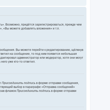
ь». Возможно, придётся зарегистрироваться, прежде чем
, «Вы можете добавлять вложения» и т.п.
сообщения. Вы можете перейти к редактированию, щёлкнув
ответил на сообщение, то под ним появится небольшая
редактировал администратор или модератор, хотя они могут
него уже кто-то ответил.
кт
Присоединить подпись
в форме отправки сообщения,
тствующий выбор в параграфе «Отправка сообщений»
брав флажок
Присоединить подпись
в форме отправки