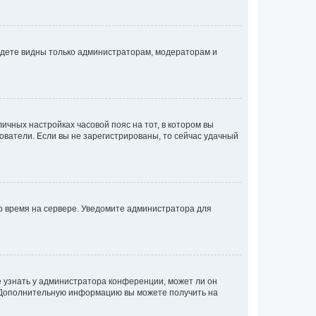
будете видны только администраторам, модераторам и
личных настройках часовой пояс на тот, в котором вы
ьзователи. Если вы не зарегистрированы, то сейчас удачный
но время на сервере. Уведомите администратора для
е узнать у администратора конференции, может ли он
к. Дополнительную информацию вы можете получить на