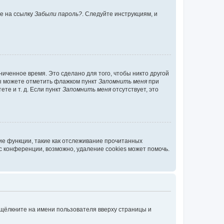
те на ссылку
Забыли пароль?
. Следуйте инструкциям, и
иченное время. Это сделано для того, чтобы никто другой
вы можете отметить флажком пункт
Запомнить меня
при
те и т. д. Если пункт
Запомнить меня
отсутствует, это
ие функции, такие как отслеживание прочитанных
 конференции, возможно, удаление cookies может помочь.
 щёлкните на имени пользователя вверху страницы и