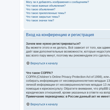
Могу ли я добавлять изображения к сообщениям?
Что такое важные объявления?
Что такое объявления?
Что такое прилепленные темы?
Что такое закрытые темы?
Что такое значки тем?
Вход на конференцию и регистрация
Зачем мне нужно регистрироваться?
Вы можете этого и не делать. Всё зависит от того, как а
даёт вам дополнительные возможности, которые недоступны
вас всего пару минут, поэтому мы рекомендуем это сделать
Вернуться к началу
Что такое COPPA?
COPPA (Children’s Online Privacy Protection Act of 1998),
собирать информацию от несовершеннолетних младше 13 ле
личной информации от несовершеннолетних младше 13 лет.
помощью к юрисконсульту. Обратите внимание, что phpBB 
юридических отношений, кроме указанных в ответе на вопр
Примечание переводчика: в России данный акт не имее
Вернуться к началу