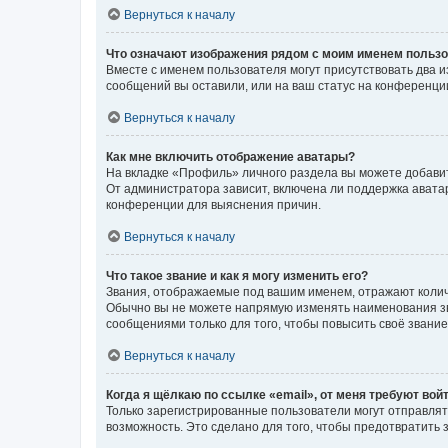
Вернуться к началу
Что означают изображения рядом с моим именем польз
Вместе с именем пользователя могут присутствовать два и
сообщений вы оставили, или на ваш статус на конференции
Вернуться к началу
Как мне включить отображение аватары?
На вкладке «Профиль» личного раздела вы можете добавит
От администратора зависит, включена ли поддержка аватар
конференции для выяснения причин.
Вернуться к началу
Что такое звание и как я могу изменить его?
Звания, отображаемые под вашим именем, отражают коли
Обычно вы не можете напрямую изменять наименования зв
сообщениями только для того, чтобы повысить своё звани
Вернуться к началу
Когда я щёлкаю по ссылке «email», от меня требуют вой
Только зарегистрированные пользователи могут отправлят
возможность. Это сделано для того, чтобы предотвратит