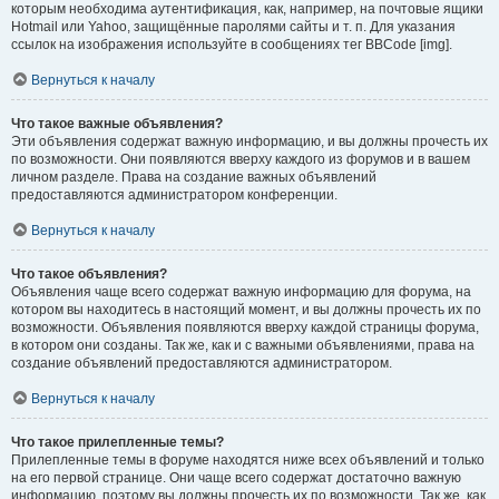
которым необходима аутентификация, как, например, на почтовые ящики
Hotmail или Yahoo, защищённые паролями сайты и т. п. Для указания
ссылок на изображения используйте в сообщениях тег BBCode [img].
Вернуться к началу
Что такое важные объявления?
Эти объявления содержат важную информацию, и вы должны прочесть их
по возможности. Они появляются вверху каждого из форумов и в вашем
личном разделе. Права на создание важных объявлений
предоставляются администратором конференции.
Вернуться к началу
Что такое объявления?
Объявления чаще всего содержат важную информацию для форума, на
котором вы находитесь в настоящий момент, и вы должны прочесть их по
возможности. Объявления появляются вверху каждой страницы форума,
в котором они созданы. Так же, как и с важными объявлениями, права на
создание объявлений предоставляются администратором.
Вернуться к началу
Что такое прилепленные темы?
Прилепленные темы в форуме находятся ниже всех объявлений и только
на его первой странице. Они чаще всего содержат достаточно важную
информацию, поэтому вы должны прочесть их по возможности. Так же, как