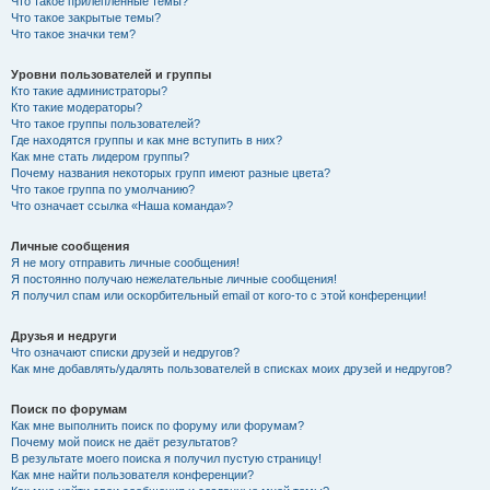
Что такое прилепленные темы?
Что такое закрытые темы?
Что такое значки тем?
Уровни пользователей и группы
Кто такие администраторы?
Кто такие модераторы?
Что такое группы пользователей?
Где находятся группы и как мне вступить в них?
Как мне стать лидером группы?
Почему названия некоторых групп имеют разные цвета?
Что такое группа по умолчанию?
Что означает ссылка «Наша команда»?
Личные сообщения
Я не могу отправить личные сообщения!
Я постоянно получаю нежелательные личные сообщения!
Я получил спам или оскорбительный email от кого-то с этой конференции!
Друзья и недруги
Что означают списки друзей и недругов?
Как мне добавлять/удалять пользователей в списках моих друзей и недругов?
Поиск по форумам
Как мне выполнить поиск по форуму или форумам?
Почему мой поиск не даёт результатов?
В результате моего поиска я получил пустую страницу!
Как мне найти пользователя конференции?