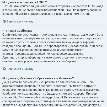
Могу ли я использовать HTML?
Нет. На этой конференции невозможны отправка и обработка HTML-кода
в сообщениях. Большая часть возможностей HTML по форматированию
сообщений может быть реализована с использованием BBCode.
Вернуться к началу
Что такое смайлики?
Смайлики, или эмотиконы — это маленькие картинки, которые могут быть
использованы для выражения чувств, например :) означает радость, а :(
означает грусть. Полный список смайликов можно увидеть в форме
создания сообщений. Только не перестарайтесь, используя их: они легко
могут сделать сообщение нечитаемым, и модератор может
отредактировать ваше сообщение или вообще удалить его.
Администратор конференции также может ограничить количество
смайликов, которое можно использовать в сообщении.
Вернуться к началу
Могу ли я добавлять изображения к сообщениям?
Да, вы можете размещать изображения в ваших сообщениях. Если
администратор разрешил добавлять вложения, вы можете загрузить
изображение на конференцию. Если нет, вы должны указать ссылку на
изображение, сохранённое на общедоступном веб-сервере. Пример
ссылки: http://www.example.com/my-picture.gif. Вы не можете указывать
ссылку ни на изображения, хранящиеся на вашем компьютере (если он не
является общедоступным сервером), ни на изображения, для доступа к