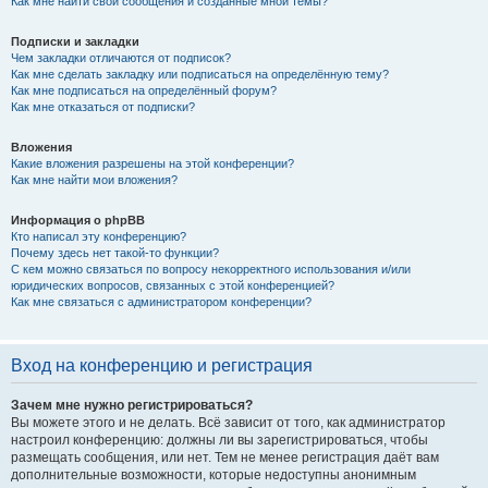
Как мне найти свои сообщения и созданные мной темы?
Подписки и закладки
Чем закладки отличаются от подписок?
Как мне сделать закладку или подписаться на определённую тему?
Как мне подписаться на определённый форум?
Как мне отказаться от подписки?
Вложения
Какие вложения разрешены на этой конференции?
Как мне найти мои вложения?
Информация о phpBB
Кто написал эту конференцию?
Почему здесь нет такой-то функции?
С кем можно связаться по вопросу некорректного использования и/или
юридических вопросов, связанных с этой конференцией?
Как мне связаться с администратором конференции?
Вход на конференцию и регистрация
Зачем мне нужно регистрироваться?
Вы можете этого и не делать. Всё зависит от того, как администратор
настроил конференцию: должны ли вы зарегистрироваться, чтобы
размещать сообщения, или нет. Тем не менее регистрация даёт вам
дополнительные возможности, которые недоступны анонимным