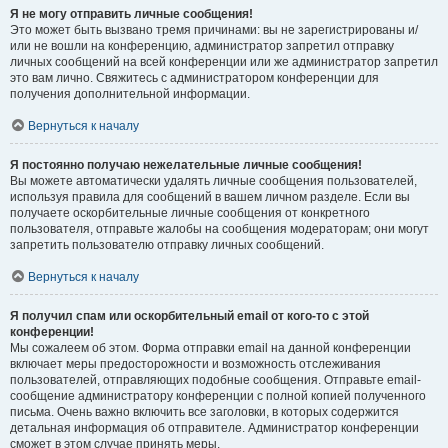
Я не могу отправить личные сообщения!
Это может быть вызвано тремя причинами: вы не зарегистрированы и/
или не вошли на конференцию, администратор запретил отправку
личных сообщений на всей конференции или же администратор запретил
это вам лично. Свяжитесь с администратором конференции для
получения дополнительной информации.
Вернуться к началу
Я постоянно получаю нежелательные личные сообщения!
Вы можете автоматически удалять личные сообщения пользователей,
используя правила для сообщений в вашем личном разделе. Если вы
получаете оскорбительные личные сообщения от конкретного
пользователя, отправьте жалобы на сообщения модераторам; они могут
запретить пользователю отправку личных сообщений.
Вернуться к началу
Я получил спам или оскорбительный email от кого-то с этой
конференции!
Мы сожалеем об этом. Форма отправки email на данной конференции
включает меры предосторожности и возможность отслеживания
пользователей, отправляющих подобные сообщения. Отправьте email-
сообщение администратору конференции с полной копией полученного
письма. Очень важно включить все заголовки, в которых содержится
детальная информация об отправителе. Администратор конференции
сможет в этом случае принять меры.