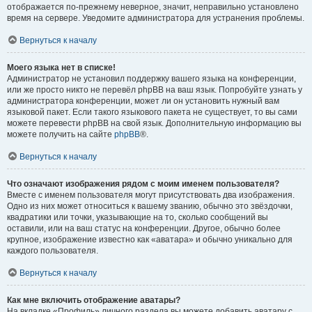
отображается по-прежнему неверное, значит, неправильно установлено
время на сервере. Уведомите администратора для устранения проблемы.
Вернуться к началу
Моего языка нет в списке!
Администратор не установил поддержку вашего языка на конференции,
или же просто никто не перевёл phpBB на ваш язык. Попробуйте узнать у
администратора конференции, может ли он установить нужный вам
языковой пакет. Если такого языкового пакета не существует, то вы сами
можете перевести phpBB на свой язык. Дополнительную информацию вы
можете получить на сайте
phpBB
®.
Вернуться к началу
Что означают изображения рядом с моим именем пользователя?
Вместе с именем пользователя могут присутствовать два изображения.
Одно из них может относиться к вашему званию, обычно это звёздочки,
квадратики или точки, указывающие на то, сколько сообщений вы
оставили, или на ваш статус на конференции. Другое, обычно более
крупное, изображение известно как «аватара» и обычно уникально для
каждого пользователя.
Вернуться к началу
Как мне включить отображение аватары?
На вкладке «Профиль» личного раздела вы можете добавить аватару с