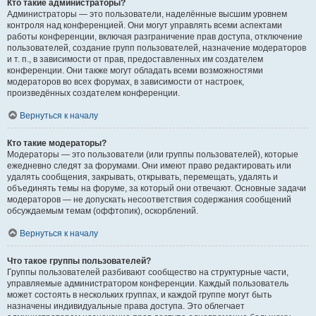
Кто такие администраторы?
Администраторы — это пользователи, наделённые высшим уровнем
контроля над конференцией. Они могут управлять всеми аспектами
работы конференции, включая разграничение прав доступа, отключение
пользователей, создание групп пользователей, назначение модераторов
и т. п., в зависимости от прав, предоставленных им создателем
конференции. Они также могут обладать всеми возможностями
модераторов во всех форумах, в зависимости от настроек,
произведённых создателем конференции.
Вернуться к началу
Кто такие модераторы?
Модераторы — это пользователи (или группы пользователей), которые
ежедневно следят за форумами. Они имеют право редактировать или
удалять сообщения, закрывать, открывать, перемещать, удалять и
объединять темы на форуме, за который они отвечают. Основные задачи
модераторов — не допускать несоответствия содержания сообщений
обсуждаемым темам (оффтопик), оскорблений.
Вернуться к началу
Что такое группы пользователей?
Группы пользователей разбивают сообщество на структурные части,
управляемые администратором конференции. Каждый пользователь
может состоять в нескольких группах, и каждой группе могут быть
назначены индивидуальные права доступа. Это облегчает