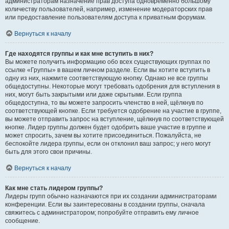
администраторам назначение прав доступа одновременно большому
количеству пользователей, например, изменение модераторских прав
или предоставление пользователям доступа к приватным форумам.
Вернуться к началу
Где находятся группы и как мне вступить в них?
Вы можете получить информацию обо всех существующих группах по
ссылке «Группы» в вашем личном разделе. Если вы хотите вступить в
одну из них, нажмите соответствующую кнопку. Однако не все группы
общедоступны. Некоторые могут требовать одобрения для вступления в
них, могут быть закрытыми или даже скрытыми. Если группа
общедоступна, то вы можете запросить членство в ней, щёлкнув по
соответствующей кнопке. Если требуется одобрение на участие в группе,
вы можете отправить запрос на вступление, щёлкнув по соответствующей
кнопке. Лидер группы должен будет одобрить ваше участие в группе и
может спросить, зачем вы хотите присоединиться. Пожалуйста, не
беспокойте лидера группы, если он отклонил ваш запрос; у него могут
быть для этого свои причины.
Вернуться к началу
Как мне стать лидером группы?
Лидеры групп обычно назначаются при их создании администраторами
конференции. Если вы заинтересованы в создании группы, сначала
свяжитесь с администратором; попробуйте отправить ему личное
сообщение.