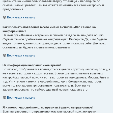
щёлкните на имени пользователя вверху страницы и перейдите по
ссылке
Личный раздел
. Там вы можете изменить все свои настройки и
предпочтения.
Вернуться к началу
Как избежать появления моего имени в списке «Кто сейчас на
конференции»?
На вкладке «Личные настройки» в личном разделе вы найдёте опцию
Скрывать моё пребывание на конференции
. Выберите
Да
, и вы будете
видны только администраторам, модераторам и самому себе. Для всех
остальных вы будете скрытым пользователем.
Вернуться к началу
На конференции неправильное время!
Возможно, отображается время, относящееся к другому часовому поясу, а
не к тому, в котором находитесь вы. В этом случае измените в личных
настройках часовой пояс на тот, в котором вы находитесь: Москва, Киев и
т. д. Учтите, что изменять часовой пояс, как и большинство настроек,
могут только зарегистрированные пользователи. Если вы не
зарегистрированы, то сейчас удачный момент сделать это.
Вернуться к началу
Я изменил часовой пояс, но время всё равно неправильное!
Если вы уверены, что правильно указали часовой пояс, но время