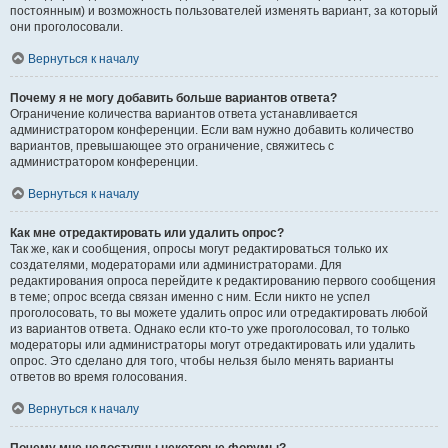
постоянным) и возможность пользователей изменять вариант, за который
они проголосовали.
Вернуться к началу
Почему я не могу добавить больше вариантов ответа?
Ограничение количества вариантов ответа устанавливается
администратором конференции. Если вам нужно добавить количество
вариантов, превышающее это ограничение, свяжитесь с
администратором конференции.
Вернуться к началу
Как мне отредактировать или удалить опрос?
Так же, как и сообщения, опросы могут редактироваться только их
создателями, модераторами или администраторами. Для
редактирования опроса перейдите к редактированию первого сообщения
в теме; опрос всегда связан именно с ним. Если никто не успел
проголосовать, то вы можете удалить опрос или отредактировать любой
из вариантов ответа. Однако если кто-то уже проголосовал, то только
модераторы или администраторы могут отредактировать или удалить
опрос. Это сделано для того, чтобы нельзя было менять варианты
ответов во время голосования.
Вернуться к началу