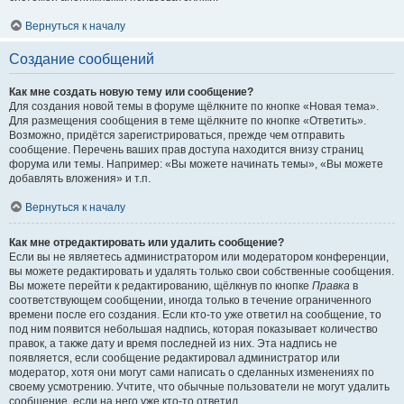
Вернуться к началу
Создание сообщений
Как мне создать новую тему или сообщение?
Для создания новой темы в форуме щёлкните по кнопке «Новая тема».
Для размещения сообщения в теме щёлкните по кнопке «Ответить».
Возможно, придётся зарегистрироваться, прежде чем отправить
сообщение. Перечень ваших прав доступа находится внизу страниц
форума или темы. Например: «Вы можете начинать темы», «Вы можете
добавлять вложения» и т.п.
Вернуться к началу
Как мне отредактировать или удалить сообщение?
Если вы не являетесь администратором или модератором конференции,
вы можете редактировать и удалять только свои собственные сообщения.
Вы можете перейти к редактированию, щёлкнув по кнопке
Правка
в
соответствующем сообщении, иногда только в течение ограниченного
времени после его создания. Если кто-то уже ответил на сообщение, то
под ним появится небольшая надпись, которая показывает количество
правок, а также дату и время последней из них. Эта надпись не
появляется, если сообщение редактировал администратор или
модератор, хотя они могут сами написать о сделанных изменениях по
своему усмотрению. Учтите, что обычные пользователи не могут удалить
сообщение, если на него уже кто-то ответил.