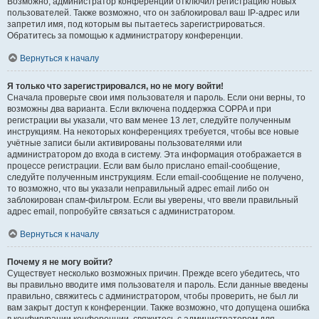
Возможно, администратор конференции отключил регистрацию новых
пользователей. Также возможно, что он заблокировал ваш IP-адрес или
запретил имя, под которым вы пытаетесь зарегистрироваться.
Обратитесь за помощью к администратору конференции.
Вернуться к началу
Я только что зарегистрировался, но не могу войти!
Сначала проверьте свои имя пользователя и пароль. Если они верны, то
возможны два варианта. Если включена поддержка COPPA и при
регистрации вы указали, что вам менее 13 лет, следуйте полученным
инструкциям. На некоторых конференциях требуется, чтобы все новые
учётные записи были активированы пользователями или
администратором до входа в систему. Эта информация отображается в
процессе регистрации. Если вам было прислано email-сообщение,
следуйте полученным инструкциям. Если email-сообщение не получено,
то возможно, что вы указали неправильный адрес email либо он
заблокирован спам-фильтром. Если вы уверены, что ввели правильный
адрес email, попробуйте связаться с администратором.
Вернуться к началу
Почему я не могу войти?
Существует несколько возможных причин. Прежде всего убедитесь, что
вы правильно вводите имя пользователя и пароль. Если данные введены
правильно, свяжитесь с администратором, чтобы проверить, не был ли
вам закрыт доступ к конференции. Также возможно, что допущена ошибка