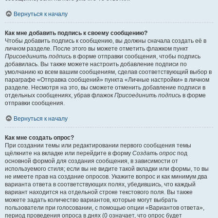
Вернуться к началу
Как мне добавить подпись к своему сообщению?
Чтобы добавить подпись к сообщению, вы должны сначала создать её в
личном разделе. После этого вы можете отметить флажком пункт
Присоединить подпись
в форме отправки сообщения, чтобы подпись
добавилась. Вы также можете настроить добавление подписи по
умолчанию ко всем вашим сообщениям, сделав соответствующий выбор в
параграфе «Отправка сообщений» пункта «Личные настройки» в личном
разделе. Несмотря на это, вы сможете отменить добавление подписи в
отдельных сообщениях, убрав флажок
Присоединить подпись
в форме
отправки сообщения.
Вернуться к началу
Как мне создать опрос?
При создании темы или редактировании первого сообщения темы
щёлкните на вкладке или перейдите в форму
Создать опрос
под
основной формой для создания сообщения, в зависимости от
используемого стиля; если вы не видите такой вкладки или формы, то вы
не имеете прав на создание опросов. Укажите вопрос и как минимум два
варианта ответа в соответствующих полях, убедившись, что каждый
вариант находится на отдельной строке текстового поля. Вы также
можете задать количество вариантов, которые могут выбрать
пользователи при голосовании, с помощью опции «Вариантов ответа»,
период проведения опроса в днях (0 означает, что опрос будет