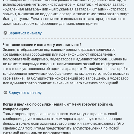
использованием четырёх инструментов: «Граватар», «Галерея аватар»,
«Удалённая аватара» или «Загружаемая аватара». От администратора
зависит, включена ли поддержка аватар, а также какие типы аватар могут
быть доступны. Если вы не можете использовать аватары, свяжитесь с
администратором конференции для выяснения причин.
Вернуться к началу
Что такое звание и как я могу изменить его?
Звания, отображаемые под вашим именем, отражают количество
созданных вами сообщений или идентифицируют определённых
пользователей: например, модераторов и администраторов. Обычно вы
не можете напрямую изменять наименования званий на конференции,
так как они установлены её администратором. Пожалуйста, не засоряйте
конференцию ненужными сообщениями только для того, чтобы повысить
своё звание. На большинстве конференций это запрещено, и модератор
или администратор понизят значение вашего счётчика сообщений.
Вернуться к началу
Когда я щёлкаю по ссылке «email», от меня требуют войти на
конференцию!
Только зарегистрированные пользователи могут отправлять email-
сообщения другим пользователям через встроенную в конференцию
форму, и только если администратор включил такую возможность. Это
сделано для того, чтобы предотвратить злоупотребления почтовой
системой анонимными пользователями.