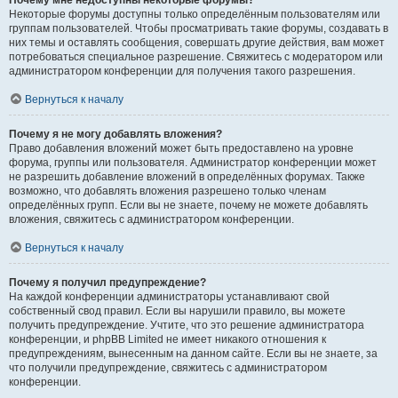
Почему мне недоступны некоторые форумы?
Некоторые форумы доступны только определённым пользователям или
группам пользователей. Чтобы просматривать такие форумы, создавать в
них темы и оставлять сообщения, совершать другие действия, вам может
потребоваться специальное разрешение. Свяжитесь с модератором или
администратором конференции для получения такого разрешения.
Вернуться к началу
Почему я не могу добавлять вложения?
Право добавления вложений может быть предоставлено на уровне
форума, группы или пользователя. Администратор конференции может
не разрешить добавление вложений в определённых форумах. Также
возможно, что добавлять вложения разрешено только членам
определённых групп. Если вы не знаете, почему не можете добавлять
вложения, свяжитесь с администратором конференции.
Вернуться к началу
Почему я получил предупреждение?
На каждой конференции администраторы устанавливают свой
собственный свод правил. Если вы нарушили правило, вы можете
получить предупреждение. Учтите, что это решение администратора
конференции, и phpBB Limited не имеет никакого отношения к
предупреждениям, вынесенным на данном сайте. Если вы не знаете, за
что получили предупреждение, свяжитесь с администратором
конференции.