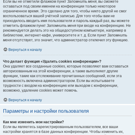
Если вы не отметили флажком пункт
Запомнить меня
, вы сможете
оставаться под своим именем на конференции только некоторое
ограниченное время. Это сделано для того, чтобы никто другой не смог
воспользоваться вашей учётной записью. Для того чтобы вам не
приходилось вводить имя пользователя и пароль каждый раз, вы можете
отметить флажком пункт
Запомнить меня
при входе на конференцию. Не
рекомендуется делать это на общедоступном компьютере, например в
библиотеке, интернет-кафе, университете и т. д. Если пункт
Запомнить
меня
отсутствует, это значит, что администратор отключил эту функцию.
Вернуться к началу
Что делает функция «Удалить cookies конференции»?
Она удаляет все созданные cookies, которые позволяют вам оставаться
авторизованным на этой конференции, а также выполняют другие
функции, такие как отслеживание прочитанных сообщений, если эта
возможность включена администратором. Если вы испытываете
трудности с входом на конференцию или выходом с конференции,
возможно, удаление cookies может помочь.
Вернуться к началу
Параметры и настройки пользователя
Как мне изменить мои настройки?
Если вы являетесь зарегистрированным пользователем, все ваши
настройки хранятся в базе данных конференции. Чтобы изменить их,