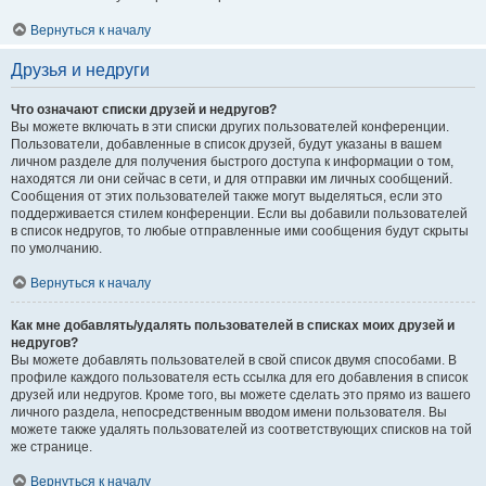
Вернуться к началу
Друзья и недруги
Что означают списки друзей и недругов?
Вы можете включать в эти списки других пользователей конференции.
Пользователи, добавленные в список друзей, будут указаны в вашем
личном разделе для получения быстрого доступа к информации о том,
находятся ли они сейчас в сети, и для отправки им личных сообщений.
Сообщения от этих пользователей также могут выделяться, если это
поддерживается стилем конференции. Если вы добавили пользователей
в список недругов, то любые отправленные ими сообщения будут скрыты
по умолчанию.
Вернуться к началу
Как мне добавлять/удалять пользователей в списках моих друзей и
недругов?
Вы можете добавлять пользователей в свой список двумя способами. В
профиле каждого пользователя есть ссылка для его добавления в список
друзей или недругов. Кроме того, вы можете сделать это прямо из вашего
личного раздела, непосредственным вводом имени пользователя. Вы
можете также удалять пользователей из соответствующих списков на той
же странице.
Вернуться к началу