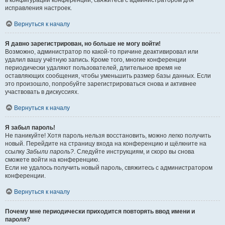
в конфигурации конференции, свяжитесь с администратором для
исправления настроек.
Вернуться к началу
Я давно зарегистрирован, но больше не могу войти!
Возможно, администратор по какой-то причине деактивировал или
удалил вашу учётную запись. Кроме того, многие конференции
периодически удаляют пользователей, длительное время не
оставляющих сообщения, чтобы уменьшить размер базы данных. Если
это произошло, попробуйте зарегистрироваться снова и активнее
участвовать в дискуссиях.
Вернуться к началу
Я забыл пароль!
Не паникуйте! Хотя пароль нельзя восстановить, можно легко получить
новый. Перейдите на страницу входа на конференцию и щёлкните на
ссылку
Забыли пароль?
. Следуйте инструкциям, и скоро вы снова
сможете войти на конференцию.
Если не удалось получить новый пароль, свяжитесь с администратором
конференции.
Вернуться к началу
Почему мне периодически приходится повторять ввод имени и
пароля?