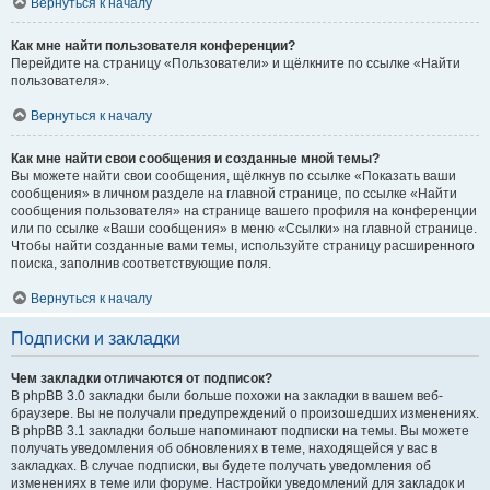
Вернуться к началу
Как мне найти пользователя конференции?
Перейдите на страницу «Пользователи» и щёлкните по ссылке «Найти
пользователя».
Вернуться к началу
Как мне найти свои сообщения и созданные мной темы?
Вы можете найти свои сообщения, щёлкнув по ссылке «Показать ваши
сообщения» в личном разделе на главной странице, по ссылке «Найти
сообщения пользователя» на странице вашего профиля на конференции
или по ссылке «Ваши сообщения» в меню «Ссылки» на главной странице.
Чтобы найти созданные вами темы, используйте страницу расширенного
поиска, заполнив соответствующие поля.
Вернуться к началу
Подписки и закладки
Чем закладки отличаются от подписок?
В phpBB 3.0 закладки были больше похожи на закладки в вашем веб-
браузере. Вы не получали предупреждений о произошедших изменениях.
В phpBB 3.1 закладки больше напоминают подписки на темы. Вы можете
получать уведомления об обновлениях в теме, находящейся у вас в
закладках. В случае подписки, вы будете получать уведомления об
изменениях в теме или форуме. Настройки уведомлений для закладок и