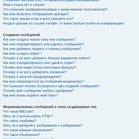
Я изменил часовой пояс, но время всё равно неправильное!
Моего языка нет в списке!
Что означают изображения рядом с моим именем пользователя?
Как мне включить отображение аватары?
Что такое звание и как я могу изменить его?
Когда я щёлкаю по ссылке «email», от меня требуют войти на конференцию!
Создание сообщений
Как мне создать новую тему или сообщение?
Как мне отредактировать или удалить сообщение?
Как мне добавить подпись к своему сообщению?
Как мне создать опрос?
Почему я не могу добавить больше вариантов ответа?
Как мне отредактировать или удалить опрос?
Почему мне недоступны некоторые форумы?
Почему я не могу добавлять вложения?
Почему я получил предупреждение?
Как мне пожаловаться на сообщения модератору?
Что означает кнопка «Сохранить» при создании сообщения?
Почему моё сообщение требует одобрения?
Как мне вновь поднять мою тему?
Форматирование сообщений и типы создаваемых тем
Что такое BBCode?
Могу ли я использовать HTML?
Что такое смайлики?
Могу ли я добавлять изображения к сообщениям?
Что такое важные объявления?
Что такое объявления?