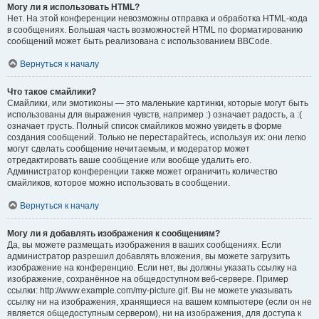
Могу ли я использовать HTML?
Нет. На этой конференции невозможны отправка и обработка HTML-кода
в сообщениях. Большая часть возможностей HTML по форматированию
сообщений может быть реализована с использованием BBCode.
Вернуться к началу
Что такое смайлики?
Смайлики, или эмотиконы — это маленькие картинки, которые могут быть
использованы для выражения чувств, например :) означает радость, а :(
означает грусть. Полный список смайликов можно увидеть в форме
создания сообщений. Только не перестарайтесь, используя их: они легко
могут сделать сообщение нечитаемым, и модератор может
отредактировать ваше сообщение или вообще удалить его.
Администратор конференции также может ограничить количество
смайликов, которое можно использовать в сообщении.
Вернуться к началу
Могу ли я добавлять изображения к сообщениям?
Да, вы можете размещать изображения в ваших сообщениях. Если
администратор разрешил добавлять вложения, вы можете загрузить
изображение на конференцию. Если нет, вы должны указать ссылку на
изображение, сохранённое на общедоступном веб-сервере. Пример
ссылки: http://www.example.com/my-picture.gif. Вы не можете указывать
ссылку ни на изображения, хранящиеся на вашем компьютере (если он не
является общедоступным сервером), ни на изображения, для доступа к