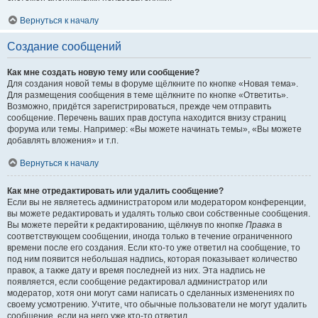
Вернуться к началу
Создание сообщений
Как мне создать новую тему или сообщение?
Для создания новой темы в форуме щёлкните по кнопке «Новая тема».
Для размещения сообщения в теме щёлкните по кнопке «Ответить».
Возможно, придётся зарегистрироваться, прежде чем отправить
сообщение. Перечень ваших прав доступа находится внизу страниц
форума или темы. Например: «Вы можете начинать темы», «Вы можете
добавлять вложения» и т.п.
Вернуться к началу
Как мне отредактировать или удалить сообщение?
Если вы не являетесь администратором или модератором конференции,
вы можете редактировать и удалять только свои собственные сообщения.
Вы можете перейти к редактированию, щёлкнув по кнопке
Правка
в
соответствующем сообщении, иногда только в течение ограниченного
времени после его создания. Если кто-то уже ответил на сообщение, то
под ним появится небольшая надпись, которая показывает количество
правок, а также дату и время последней из них. Эта надпись не
появляется, если сообщение редактировал администратор или
модератор, хотя они могут сами написать о сделанных изменениях по
своему усмотрению. Учтите, что обычные пользователи не могут удалить
сообщение, если на него уже кто-то ответил.