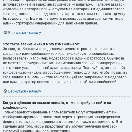
использованием четырёх инструментов: «Граватар», «Галерея аватар»,
«Удалённая аватара» или «Загружаемая аватара». От администратора
зависит, включена ли поддержка аватар, а также какие типы аватар могут
быть доступны. Если вы не можете использовать аватары, свяжитесь с
администратором конференции для выяснения причин.
Вернуться к началу
Что такое звание и как я могу изменить его?
Звания, отображаемые под вашим именем, отражают количество
созданных вами сообщений или идентифицируют определённых
пользователей: например, модераторов и администраторов. Обычно вы
не можете напрямую изменять наименования званий на конференции,
так как они установлены её администратором. Пожалуйста, не засоряйте
конференцию ненужными сообщениями только для того, чтобы повысить
своё звание. На большинстве конференций это запрещено, и модератор
или администратор понизят значение вашего счётчика сообщений.
Вернуться к началу
Когда я щёлкаю по ссылке «email», от меня требуют войти на
конференцию!
Только зарегистрированные пользователи могут отправлять email-
сообщения другим пользователям через встроенную в конференцию
форму, и только если администратор включил такую возможность. Это
сделано для того, чтобы предотвратить злоупотребления почтовой
системой анонимными пользователями.