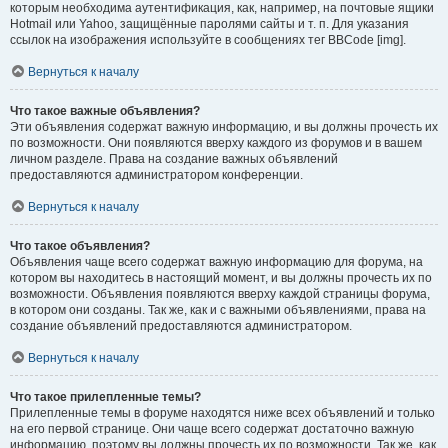
которым необходима аутентификация, как, например, на почтовые ящики
Hotmail или Yahoo, защищённые паролями сайты и т. п. Для указания
ссылок на изображения используйте в сообщениях тег BBCode [img].
Вернуться к началу
Что такое важные объявления?
Эти объявления содержат важную информацию, и вы должны прочесть их
по возможности. Они появляются вверху каждого из форумов и в вашем
личном разделе. Права на создание важных объявлений
предоставляются администратором конференции.
Вернуться к началу
Что такое объявления?
Объявления чаще всего содержат важную информацию для форума, на
котором вы находитесь в настоящий момент, и вы должны прочесть их по
возможности. Объявления появляются вверху каждой страницы форума,
в котором они созданы. Так же, как и с важными объявлениями, права на
создание объявлений предоставляются администратором.
Вернуться к началу
Что такое прилепленные темы?
Прилепленные темы в форуме находятся ниже всех объявлений и только
на его первой странице. Они чаще всего содержат достаточно важную
информацию, поэтому вы должны прочесть их по возможности. Так же, как