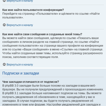
Вернуться к началу
Как мне найти пользователя конференции?
Перейдите на страницу «Пользователи» и щёлкните по ссылке «Найти
пользователя».
Вернуться к началу
Как мне найти свои сообщения и созданные мной темы?
Вы можете найти свои сообщения, щёлкнув по ссылке «Показать ваши
сообщения» в личном разделе на главной странице, по ссылке «Найти
сообщения пользователя» на странице вашего профиля на конференции
или по ссылке «Ваши сообщения» в меню «Ссылки» на главной странице.
Чтобы найти созданные вами темы, используйте страницу расширенного
поиска, заполнив соответствующие поля.
Вернуться к началу
Подписки и закладки
Чем закладки отличаются от подписок?
В phpBB 3.0 закладки были больше похожи на закладки в вашем веб-
браузере. Вы не получали предупреждений о произошедших изменениях.
В phpBB 3.1 закладки больше напоминают подписки на темы. Вы можете
получать уведомления об обновлениях в теме, находящейся у вас в
закладках. В случае подписки, вы будете получать уведомления об
изменениях в теме или форуме. Настройки уведомлений для закладок и