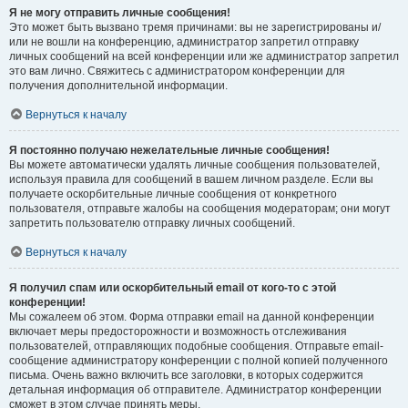
Я не могу отправить личные сообщения!
Это может быть вызвано тремя причинами: вы не зарегистрированы и/
или не вошли на конференцию, администратор запретил отправку
личных сообщений на всей конференции или же администратор запретил
это вам лично. Свяжитесь с администратором конференции для
получения дополнительной информации.
Вернуться к началу
Я постоянно получаю нежелательные личные сообщения!
Вы можете автоматически удалять личные сообщения пользователей,
используя правила для сообщений в вашем личном разделе. Если вы
получаете оскорбительные личные сообщения от конкретного
пользователя, отправьте жалобы на сообщения модераторам; они могут
запретить пользователю отправку личных сообщений.
Вернуться к началу
Я получил спам или оскорбительный email от кого-то с этой
конференции!
Мы сожалеем об этом. Форма отправки email на данной конференции
включает меры предосторожности и возможность отслеживания
пользователей, отправляющих подобные сообщения. Отправьте email-
сообщение администратору конференции с полной копией полученного
письма. Очень важно включить все заголовки, в которых содержится
детальная информация об отправителе. Администратор конференции
сможет в этом случае принять меры.