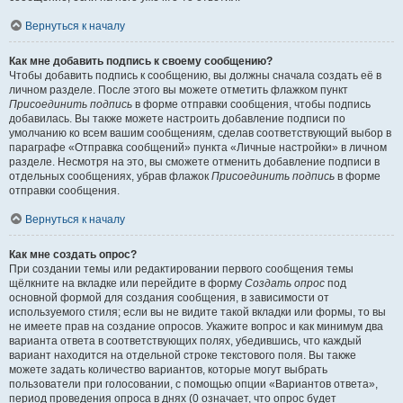
Вернуться к началу
Как мне добавить подпись к своему сообщению?
Чтобы добавить подпись к сообщению, вы должны сначала создать её в
личном разделе. После этого вы можете отметить флажком пункт
Присоединить подпись
в форме отправки сообщения, чтобы подпись
добавилась. Вы также можете настроить добавление подписи по
умолчанию ко всем вашим сообщениям, сделав соответствующий выбор в
параграфе «Отправка сообщений» пункта «Личные настройки» в личном
разделе. Несмотря на это, вы сможете отменить добавление подписи в
отдельных сообщениях, убрав флажок
Присоединить подпись
в форме
отправки сообщения.
Вернуться к началу
Как мне создать опрос?
При создании темы или редактировании первого сообщения темы
щёлкните на вкладке или перейдите в форму
Создать опрос
под
основной формой для создания сообщения, в зависимости от
используемого стиля; если вы не видите такой вкладки или формы, то вы
не имеете прав на создание опросов. Укажите вопрос и как минимум два
варианта ответа в соответствующих полях, убедившись, что каждый
вариант находится на отдельной строке текстового поля. Вы также
можете задать количество вариантов, которые могут выбрать
пользователи при голосовании, с помощью опции «Вариантов ответа»,
период проведения опроса в днях (0 означает, что опрос будет