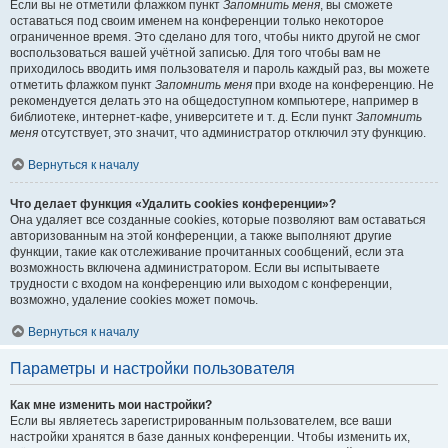
Если вы не отметили флажком пункт
Запомнить меня
, вы сможете
оставаться под своим именем на конференции только некоторое
ограниченное время. Это сделано для того, чтобы никто другой не смог
воспользоваться вашей учётной записью. Для того чтобы вам не
приходилось вводить имя пользователя и пароль каждый раз, вы можете
отметить флажком пункт
Запомнить меня
при входе на конференцию. Не
рекомендуется делать это на общедоступном компьютере, например в
библиотеке, интернет-кафе, университете и т. д. Если пункт
Запомнить
меня
отсутствует, это значит, что администратор отключил эту функцию.
Вернуться к началу
Что делает функция «Удалить cookies конференции»?
Она удаляет все созданные cookies, которые позволяют вам оставаться
авторизованным на этой конференции, а также выполняют другие
функции, такие как отслеживание прочитанных сообщений, если эта
возможность включена администратором. Если вы испытываете
трудности с входом на конференцию или выходом с конференции,
возможно, удаление cookies может помочь.
Вернуться к началу
Параметры и настройки пользователя
Как мне изменить мои настройки?
Если вы являетесь зарегистрированным пользователем, все ваши
настройки хранятся в базе данных конференции. Чтобы изменить их,