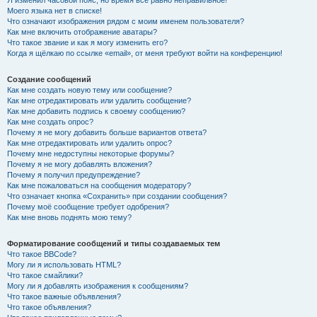
Я изменил часовой пояс, но время всё равно неправильное!
Моего языка нет в списке!
Что означают изображения рядом с моим именем пользователя?
Как мне включить отображение аватары?
Что такое звание и как я могу изменить его?
Когда я щёлкаю по ссылке «email», от меня требуют войти на конференцию!
Создание сообщений
Как мне создать новую тему или сообщение?
Как мне отредактировать или удалить сообщение?
Как мне добавить подпись к своему сообщению?
Как мне создать опрос?
Почему я не могу добавить больше вариантов ответа?
Как мне отредактировать или удалить опрос?
Почему мне недоступны некоторые форумы?
Почему я не могу добавлять вложения?
Почему я получил предупреждение?
Как мне пожаловаться на сообщения модератору?
Что означает кнопка «Сохранить» при создании сообщения?
Почему моё сообщение требует одобрения?
Как мне вновь поднять мою тему?
Форматирование сообщений и типы создаваемых тем
Что такое BBCode?
Могу ли я использовать HTML?
Что такое смайлики?
Могу ли я добавлять изображения к сообщениям?
Что такое важные объявления?
Что такое объявления?