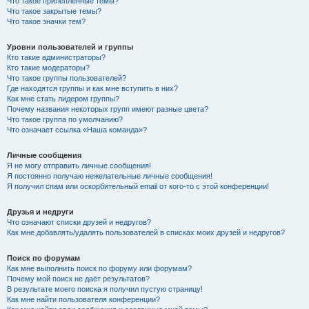
Что такое прилепленные темы?
Что такое закрытые темы?
Что такое значки тем?
Уровни пользователей и группы
Кто такие администраторы?
Кто такие модераторы?
Что такое группы пользователей?
Где находятся группы и как мне вступить в них?
Как мне стать лидером группы?
Почему названия некоторых групп имеют разные цвета?
Что такое группа по умолчанию?
Что означает ссылка «Наша команда»?
Личные сообщения
Я не могу отправить личные сообщения!
Я постоянно получаю нежелательные личные сообщения!
Я получил спам или оскорбительный email от кого-то с этой конференции!
Друзья и недруги
Что означают списки друзей и недругов?
Как мне добавлять/удалять пользователей в списках моих друзей и недругов?
Поиск по форумам
Как мне выполнить поиск по форуму или форумам?
Почему мой поиск не даёт результатов?
В результате моего поиска я получил пустую страницу!
Как мне найти пользователя конференции?