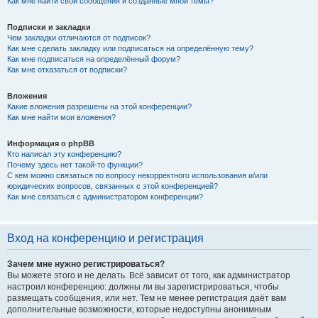
Как мне найти свои сообщения и созданные мной темы?
Подписки и закладки
Чем закладки отличаются от подписок?
Как мне сделать закладку или подписаться на определённую тему?
Как мне подписаться на определённый форум?
Как мне отказаться от подписки?
Вложения
Какие вложения разрешены на этой конференции?
Как мне найти мои вложения?
Информация о phpBB
Кто написал эту конференцию?
Почему здесь нет такой-то функции?
С кем можно связаться по вопросу некорректного использования и/или
юридических вопросов, связанных с этой конференцией?
Как мне связаться с администратором конференции?
Вход на конференцию и регистрация
Зачем мне нужно регистрироваться?
Вы можете этого и не делать. Всё зависит от того, как администратор
настроил конференцию: должны ли вы зарегистрироваться, чтобы
размещать сообщения, или нет. Тем не менее регистрация даёт вам
дополнительные возможности, которые недоступны анонимным