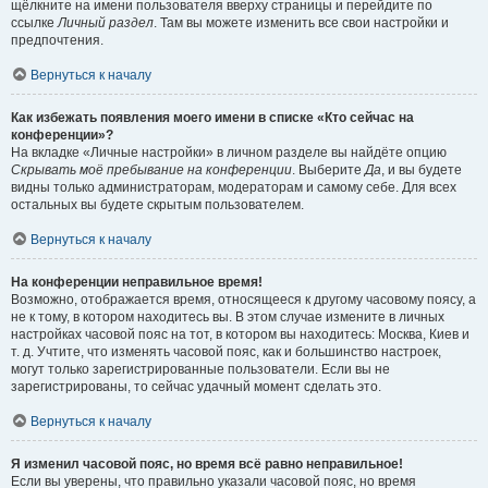
щёлкните на имени пользователя вверху страницы и перейдите по
ссылке
Личный раздел
. Там вы можете изменить все свои настройки и
предпочтения.
Вернуться к началу
Как избежать появления моего имени в списке «Кто сейчас на
конференции»?
На вкладке «Личные настройки» в личном разделе вы найдёте опцию
Скрывать моё пребывание на конференции
. Выберите
Да
, и вы будете
видны только администраторам, модераторам и самому себе. Для всех
остальных вы будете скрытым пользователем.
Вернуться к началу
На конференции неправильное время!
Возможно, отображается время, относящееся к другому часовому поясу, а
не к тому, в котором находитесь вы. В этом случае измените в личных
настройках часовой пояс на тот, в котором вы находитесь: Москва, Киев и
т. д. Учтите, что изменять часовой пояс, как и большинство настроек,
могут только зарегистрированные пользователи. Если вы не
зарегистрированы, то сейчас удачный момент сделать это.
Вернуться к началу
Я изменил часовой пояс, но время всё равно неправильное!
Если вы уверены, что правильно указали часовой пояс, но время