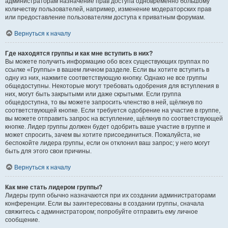
администраторам назначение прав доступа одновременно большому
количеству пользователей, например, изменение модераторских прав
или предоставление пользователям доступа к приватным форумам.
Вернуться к началу
Где находятся группы и как мне вступить в них?
Вы можете получить информацию обо всех существующих группах по
ссылке «Группы» в вашем личном разделе. Если вы хотите вступить в
одну из них, нажмите соответствующую кнопку. Однако не все группы
общедоступны. Некоторые могут требовать одобрения для вступления в
них, могут быть закрытыми или даже скрытыми. Если группа
общедоступна, то вы можете запросить членство в ней, щёлкнув по
соответствующей кнопке. Если требуется одобрение на участие в группе,
вы можете отправить запрос на вступление, щёлкнув по соответствующей
кнопке. Лидер группы должен будет одобрить ваше участие в группе и
может спросить, зачем вы хотите присоединиться. Пожалуйста, не
беспокойте лидера группы, если он отклонил ваш запрос; у него могут
быть для этого свои причины.
Вернуться к началу
Как мне стать лидером группы?
Лидеры групп обычно назначаются при их создании администраторами
конференции. Если вы заинтересованы в создании группы, сначала
свяжитесь с администратором; попробуйте отправить ему личное
сообщение.