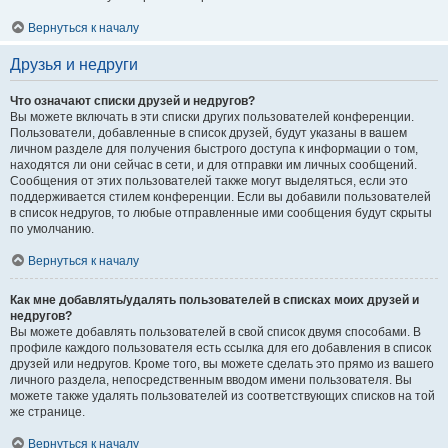
Вернуться к началу
Друзья и недруги
Что означают списки друзей и недругов?
Вы можете включать в эти списки других пользователей конференции.
Пользователи, добавленные в список друзей, будут указаны в вашем
личном разделе для получения быстрого доступа к информации о том,
находятся ли они сейчас в сети, и для отправки им личных сообщений.
Сообщения от этих пользователей также могут выделяться, если это
поддерживается стилем конференции. Если вы добавили пользователей
в список недругов, то любые отправленные ими сообщения будут скрыты
по умолчанию.
Вернуться к началу
Как мне добавлять/удалять пользователей в списках моих друзей и
недругов?
Вы можете добавлять пользователей в свой список двумя способами. В
профиле каждого пользователя есть ссылка для его добавления в список
друзей или недругов. Кроме того, вы можете сделать это прямо из вашего
личного раздела, непосредственным вводом имени пользователя. Вы
можете также удалять пользователей из соответствующих списков на той
же странице.
Вернуться к началу