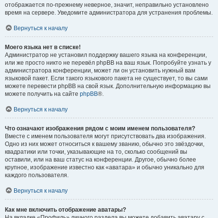
отображается по-прежнему неверное, значит, неправильно установлено
время на сервере. Уведомите администратора для устранения проблемы.
Вернуться к началу
Моего языка нет в списке!
Администратор не установил поддержку вашего языка на конференции,
или же просто никто не перевёл phpBB на ваш язык. Попробуйте узнать у
администратора конференции, может ли он установить нужный вам
языковой пакет. Если такого языкового пакета не существует, то вы сами
можете перевести phpBB на свой язык. Дополнительную информацию вы
можете получить на сайте
phpBB
®.
Вернуться к началу
Что означают изображения рядом с моим именем пользователя?
Вместе с именем пользователя могут присутствовать два изображения.
Одно из них может относиться к вашему званию, обычно это звёздочки,
квадратики или точки, указывающие на то, сколько сообщений вы
оставили, или на ваш статус на конференции. Другое, обычно более
крупное, изображение известно как «аватара» и обычно уникально для
каждого пользователя.
Вернуться к началу
Как мне включить отображение аватары?
На вкладке «Профиль» личного раздела вы можете добавить аватару с