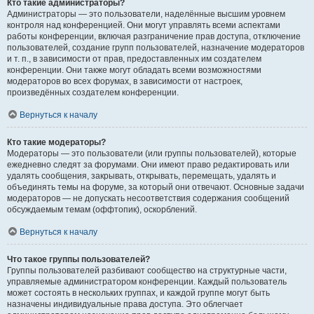
Кто такие администраторы?
Администраторы — это пользователи, наделённые высшим уровнем
контроля над конференцией. Они могут управлять всеми аспектами
работы конференции, включая разграничение прав доступа, отключение
пользователей, создание групп пользователей, назначение модераторов
и т. п., в зависимости от прав, предоставленных им создателем
конференции. Они также могут обладать всеми возможностями
модераторов во всех форумах, в зависимости от настроек,
произведённых создателем конференции.
Вернуться к началу
Кто такие модераторы?
Модераторы — это пользователи (или группы пользователей), которые
ежедневно следят за форумами. Они имеют право редактировать или
удалять сообщения, закрывать, открывать, перемещать, удалять и
объединять темы на форуме, за который они отвечают. Основные задачи
модераторов — не допускать несоответствия содержания сообщений
обсуждаемым темам (оффтопик), оскорблений.
Вернуться к началу
Что такое группы пользователей?
Группы пользователей разбивают сообщество на структурные части,
управляемые администратором конференции. Каждый пользователь
может состоять в нескольких группах, и каждой группе могут быть
назначены индивидуальные права доступа. Это облегчает