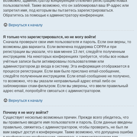
Возможно, администратор конференции отключил регистрацию новых
пользователей. Также возможно, что он заблокировал ваш IP-адрес или
запретил имя, под которым вы пытаетесь зарегистрироваться.
Обратитесь за помощью к администратору конференции.
Вернуться к началу
Я только что зарегистрировался, но не могу войти!
Сначала проверьте свои имя пользователя и пароль. Если они верны, то
возможны два варианта. Если включена поддержка COPPA и при
регистрации вы указали, что вам менее 13 лет, следуйте полученным
инструкциям. На некоторых конференциях требуется, чтобы все новые
учётные записи были активированы пользователями или
администратором до входа в систему. Эта информация отображается в
процессе регистрации. Если вам было прислано email-сообщение,
следуйте полученным инструкциям. Если email-сообщение не получено,
то возможно, что вы указали неправильный адрес email либо он
заблокирован спам-фильтром. Если вы уверены, что ввели правильный
адрес email, попробуйте связаться с администратором.
Вернуться к началу
Почему я не могу войти?
Существует несколько возможных причин. Прежде всего убедитесь, что
вы правильно вводите имя пользователя и пароль. Если данные введены
правильно, свяжитесь с администратором, чтобы проверить, не был ли
вам закрыт доступ к конференции. Также возможно, что допущена ошибка