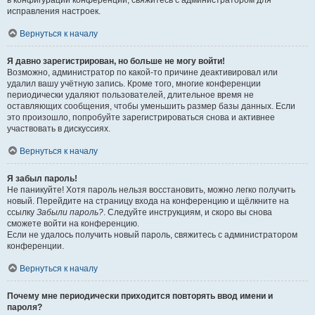
в конфигурации конференции, свяжитесь с администратором для
исправления настроек.
Вернуться к началу
Я давно зарегистрирован, но больше не могу войти!
Возможно, администратор по какой-то причине деактивировал или
удалил вашу учётную запись. Кроме того, многие конференции
периодически удаляют пользователей, длительное время не
оставляющих сообщения, чтобы уменьшить размер базы данных. Если
это произошло, попробуйте зарегистрироваться снова и активнее
участвовать в дискуссиях.
Вернуться к началу
Я забыл пароль!
Не паникуйте! Хотя пароль нельзя восстановить, можно легко получить
новый. Перейдите на страницу входа на конференцию и щёлкните на
ссылку
Забыли пароль?
. Следуйте инструкциям, и скоро вы снова
сможете войти на конференцию.
Если не удалось получить новый пароль, свяжитесь с администратором
конференции.
Вернуться к началу
Почему мне периодически приходится повторять ввод имени и
пароля?