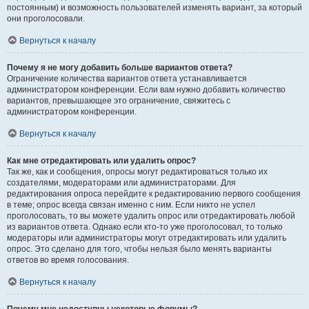
постоянным) и возможность пользователей изменять вариант, за который
они проголосовали.
Вернуться к началу
Почему я не могу добавить больше вариантов ответа?
Ограничение количества вариантов ответа устанавливается
администратором конференции. Если вам нужно добавить количество
вариантов, превышающее это ограничение, свяжитесь с
администратором конференции.
Вернуться к началу
Как мне отредактировать или удалить опрос?
Так же, как и сообщения, опросы могут редактироваться только их
создателями, модераторами или администраторами. Для
редактирования опроса перейдите к редактированию первого сообщения
в теме; опрос всегда связан именно с ним. Если никто не успел
проголосовать, то вы можете удалить опрос или отредактировать любой
из вариантов ответа. Однако если кто-то уже проголосовал, то только
модераторы или администраторы могут отредактировать или удалить
опрос. Это сделано для того, чтобы нельзя было менять варианты
ответов во время голосования.
Вернуться к началу