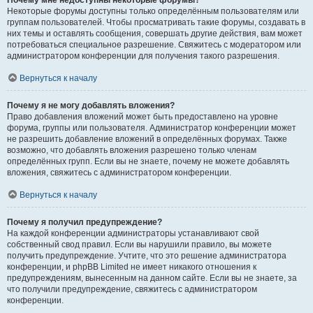
Почему мне недоступны некоторые форумы?
Некоторые форумы доступны только определённым пользователям или
группам пользователей. Чтобы просматривать такие форумы, создавать в
них темы и оставлять сообщения, совершать другие действия, вам может
потребоваться специальное разрешение. Свяжитесь с модератором или
администратором конференции для получения такого разрешения.
Вернуться к началу
Почему я не могу добавлять вложения?
Право добавления вложений может быть предоставлено на уровне
форума, группы или пользователя. Администратор конференции может
не разрешить добавление вложений в определённых форумах. Также
возможно, что добавлять вложения разрешено только членам
определённых групп. Если вы не знаете, почему не можете добавлять
вложения, свяжитесь с администратором конференции.
Вернуться к началу
Почему я получил предупреждение?
На каждой конференции администраторы устанавливают свой
собственный свод правил. Если вы нарушили правило, вы можете
получить предупреждение. Учтите, что это решение администратора
конференции, и phpBB Limited не имеет никакого отношения к
предупреждениям, вынесенным на данном сайте. Если вы не знаете, за
что получили предупреждение, свяжитесь с администратором
конференции.