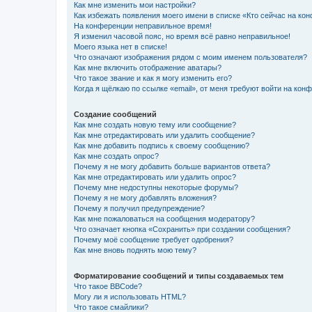
Как мне изменить мои настройки?
Как избежать появления моего имени в списке «Кто сейчас на ко
На конференции неправильное время!
Я изменил часовой пояс, но время всё равно неправильное!
Моего языка нет в списке!
Что означают изображения рядом с моим именем пользователя?
Как мне включить отображение аватары?
Что такое звание и как я могу изменить его?
Когда я щёлкаю по ссылке «email», от меня требуют войти на кон
Создание сообщений
Как мне создать новую тему или сообщение?
Как мне отредактировать или удалить сообщение?
Как мне добавить подпись к своему сообщению?
Как мне создать опрос?
Почему я не могу добавить больше вариантов ответа?
Как мне отредактировать или удалить опрос?
Почему мне недоступны некоторые форумы?
Почему я не могу добавлять вложения?
Почему я получил предупреждение?
Как мне пожаловаться на сообщения модератору?
Что означает кнопка «Сохранить» при создании сообщения?
Почему моё сообщение требует одобрения?
Как мне вновь поднять мою тему?
Форматирование сообщений и типы создаваемых тем
Что такое BBCode?
Могу ли я использовать HTML?
Что такое смайлики?