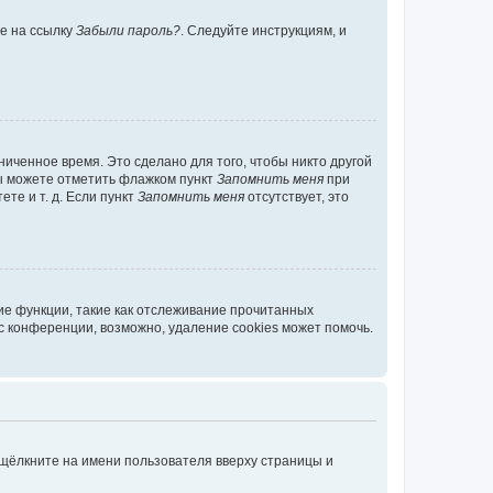
те на ссылку
Забыли пароль?
. Следуйте инструкциям, и
иченное время. Это сделано для того, чтобы никто другой
вы можете отметить флажком пункт
Запомнить меня
при
те и т. д. Если пункт
Запомнить меня
отсутствует, это
ие функции, такие как отслеживание прочитанных
 конференции, возможно, удаление cookies может помочь.
 щёлкните на имени пользователя вверху страницы и