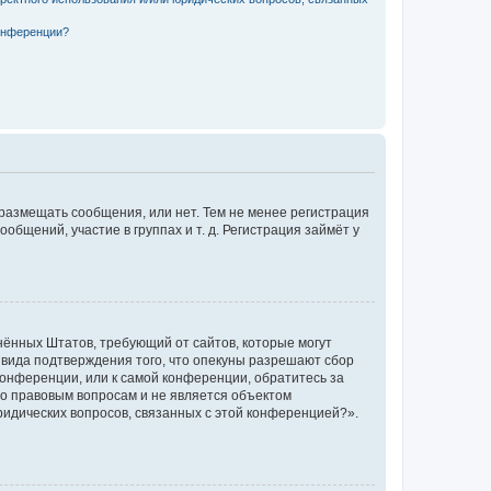
конференции?
 размещать сообщения, или нет. Тем не менее регистрация
щений, участие в группах и т. д. Регистрация займёт у
единённых Штатов, требующий от сайтов, которые могут
 вида подтверждения того, что опекуны разрешают сбор
конференции, или к самой конференции, обратитесь за
по правовым вопросам и не является объектом
ридических вопросов, связанных с этой конференцией?».