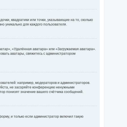
очки, квадратики или точки, указывающие на то, сколько
чно уникально для каждого пользователя.
ватар», «Удалённая аватара» или «Загружаемая аватара».
ьзовать аватары, свяжитесь с администратором
ователей: например, модераторов и администраторов.
уйста, не засоряйте конференцию ненужными
тор понизят значение вашего счётчика сообщений.
орму, и только если администратор включил такую