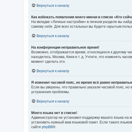
Вернуться к началу
Как избежать появления моего имени в списке «Кто сей
На вкладке «Личные настройки» в личном разделе вы най
самому себе. Для всех остальных вы будете скрытым поль
Вернуться к началу
На конференции неправильное время!
Возможно, отображается время, относящееся к другому часо
находитесь: Москва, Киев и т. д. Учтите, что изменять час
момент сделать это.
Вернуться к началу
Я изменил часовой пояс, но время всё равно неправильн
Если вы уверены, что правильно указали часовой пояс, н
устранения проблемы.
Вернуться к началу
Моего языка нет в списке!
Администратор не установил поддержку вашего языка на к
установить нужный вам языковой пакет. Если такого языко
сайте
phpBB
®.