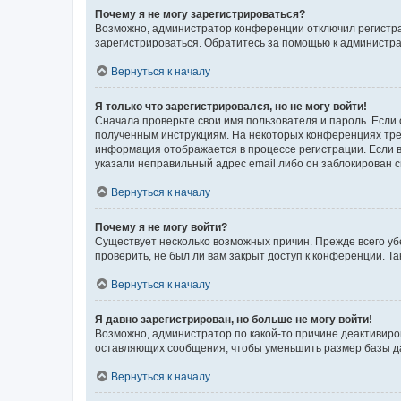
Почему я не могу зарегистрироваться?
Возможно, администратор конференции отключил регистрац
зарегистрироваться. Обратитесь за помощью к администр
Вернуться к началу
Я только что зарегистрировался, но не могу войти!
Сначала проверьте свои имя пользователя и пароль. Если 
полученным инструкциям. На некоторых конференциях треб
информация отображается в процессе регистрации. Если в
указали неправильный адрес email либо он заблокирован с
Вернуться к началу
Почему я не могу войти?
Существует несколько возможных причин. Прежде всего уб
проверить, не был ли вам закрыт доступ к конференции. 
Вернуться к началу
Я давно зарегистрирован, но больше не могу войти!
Возможно, администратор по какой-то причине деактивиро
оставляющих сообщения, чтобы уменьшить размер базы дан
Вернуться к началу