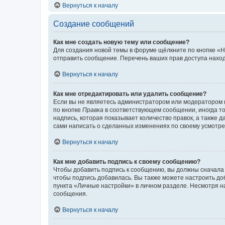
Вернуться к началу
Создание сообщений
Как мне создать новую тему или сообщение?
Для создания новой темы в форуме щёлкните по кнопке «Н
отправить сообщение. Перечень ваших прав доступа наход
Вернуться к началу
Как мне отредактировать или удалить сообщение?
Если вы не являетесь администратором или модератором 
по кнопке
Правка
в соответствующем сообщении, иногда тол
надпись, которая показывает количество правок, а также 
сами написать о сделанных изменениях по своему усмотрен
Вернуться к началу
Как мне добавить подпись к своему сообщению?
Чтобы добавить подпись к сообщению, вы должны сначала 
чтобы подпись добавилась. Вы также можете настроить д
пункта «Личные настройки» в личном разделе. Несмотря н
сообщения.
Вернуться к началу