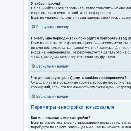
Я забыл пароль!
Не паникуйте! Хотя пароль нельзя восстановить, можно л
скоро вы снова сможете войти на конференцию.
Если не удалось получить новый пароль, свяжитесь с адм
Вернуться к началу
Почему мне периодически приходится повторять ввод и
Если вы не отметили флажком пункт
Запомнить меня
, вы 
не смог воспользоваться вашей учётной записью. Для того
входе на конференцию. Не рекомендуется делать это на об
значит, что администратор отключил эту функцию.
Вернуться к началу
Что делает функция «Удалить cookies конференции»?
Она удаляет все созданные cookies, которые позволяют в
сообщений, если эта возможность включена администратор
Вернуться к началу
Параметры и настройки пользователя
Как мне изменить мои настройки?
Если вы являетесь зарегистрированным пользователем, вс
перейдите по ссылке
Личный раздел
. Там вы можете измен