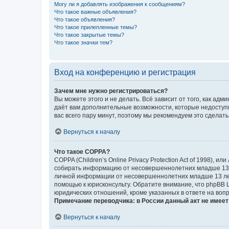
Могу ли я добавлять изображения к сообщениям?
Что такое важные объявления?
Что такое объявления?
Что такое прилепленные темы?
Что такое закрытые темы?
Что такое значки тем?
Вход на конференцию и регистрация
Зачем мне нужно регистрироваться?
Вы можете этого и не делать. Всё зависит от того, как а
даёт вам дополнительные возможности, которые недоступны
вас всего пару минут, поэтому мы рекомендуем это сделать
Вернуться к началу
Что такое COPPA?
COPPA (Children’s Online Privacy Protection Act of 1998),
собирать информацию от несовершеннолетних младше 13 ле
личной информации от несовершеннолетних младше 13 лет.
помощью к юрисконсульту. Обратите внимание, что phpBB 
юридических отношений, кроме указанных в ответе на вопр
Примечание переводчика: в России данный акт не имее
Вернуться к началу