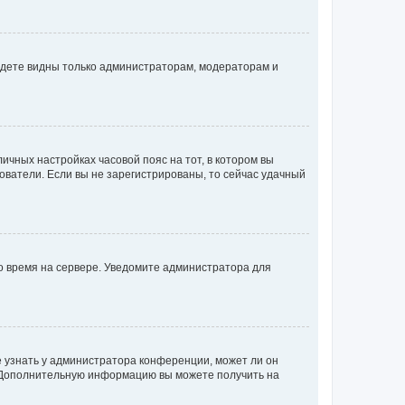
будете видны только администраторам, модераторам и
личных настройках часовой пояс на тот, в котором вы
ьзователи. Если вы не зарегистрированы, то сейчас удачный
но время на сервере. Уведомите администратора для
е узнать у администратора конференции, может ли он
к. Дополнительную информацию вы можете получить на