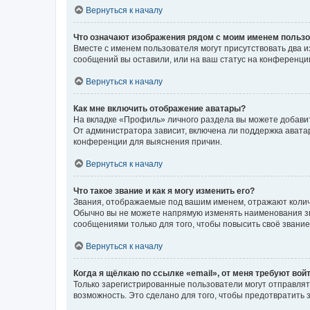
Вернуться к началу
Что означают изображения рядом с моим именем польз
Вместе с именем пользователя могут присутствовать два и
сообщений вы оставили, или на ваш статус на конференции
Вернуться к началу
Как мне включить отображение аватары?
На вкладке «Профиль» личного раздела вы можете добавит
От администратора зависит, включена ли поддержка аватар
конференции для выяснения причин.
Вернуться к началу
Что такое звание и как я могу изменить его?
Звания, отображаемые под вашим именем, отражают коли
Обычно вы не можете напрямую изменять наименования зв
сообщениями только для того, чтобы повысить своё звани
Вернуться к началу
Когда я щёлкаю по ссылке «email», от меня требуют вой
Только зарегистрированные пользователи могут отправлят
возможность. Это сделано для того, чтобы предотвратит