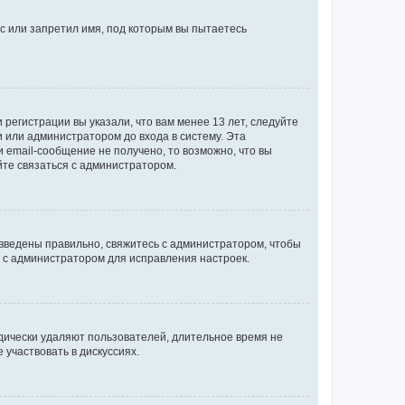
с или запретил имя, под которым вы пытаетесь
регистрации вы указали, что вам менее 13 лет, следуйте
 или администратором до входа в систему. Эта
 email-сообщение не получено, то возможно, что вы
йте связаться с администратором.
 введены правильно, свяжитесь с администратором, чтобы
ь с администратором для исправления настроек.
дически удаляют пользователей, длительное время не
участвовать в дискуссиях.