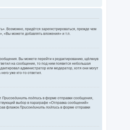
ь». Возможно, придётся зарегистрироваться, прежде чем
, «Вы можете добавлять вложения» и т.п.
сообщения. Вы можете перейти к редактированию, щёлкнув
ответил на сообщение, то под ним появится небольшая
редактировал администратор или модератор, хотя они могут
него уже кто-то ответил.
кт
Присоединить подпись
в форме отправки сообщения,
тствующий выбор в параграфе «Отправка сообщений»
брав флажок
Присоединить подпись
в форме отправки