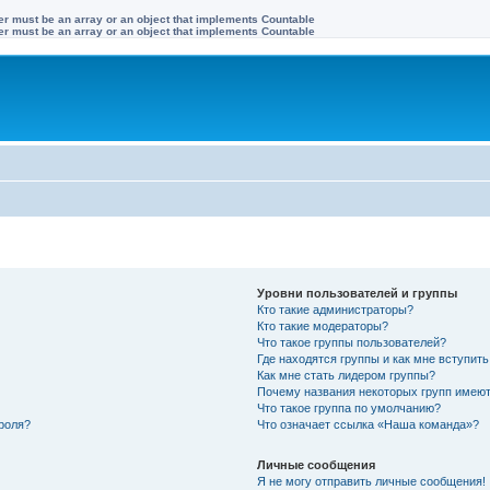
ter must be an array or an object that implements Countable
ter must be an array or an object that implements Countable
Уровни пользователей и группы
Кто такие администраторы?
Кто такие модераторы?
Что такое группы пользователей?
Где находятся группы и как мне вступить
Как мне стать лидером группы?
Почему названия некоторых групп имеют
Что такое группа по умолчанию?
роля?
Что означает ссылка «Наша команда»?
Личные сообщения
Я не могу отправить личные сообщения!