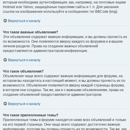
которым необходима аутентификация, как, например, на почтовые ящики
Hotmail или Yahoo, защищённые паролями сайты и т. п. Для указания
ссылок на изображения используйте в сообщениях тег BBCode [img].
Вернуться к началу
Что такое важные объявления?
Эти объявления содержат важную информацию, и вы должны прочесть их
по возможности. Они появляются вверху каждого из форумов и в вашем
личном разделе. Права на создание важных объявлений
предоставляются администратором конференции.
Вернуться к началу
Что такое объявления?
Объявления чаще всего содержат важную информацию для форума, на
котором вы находитесь в настоящий момент, и вы должны прочесть их по
возможности. Объявления появляются вверху каждой страницы форума,
в котором они созданы. Так же, как и с важными объявлениями, права на
создание объявлений предоставляются администратором.
Вернуться к началу
Что такое прилепленные темы?
Прилепленные темы в форуме находятся ниже всех объявлений и только
на его первой странице. Они чаще всего содержат достаточно важную
информацию, поэтому вы должны прочесть их по возможности. Так же, как