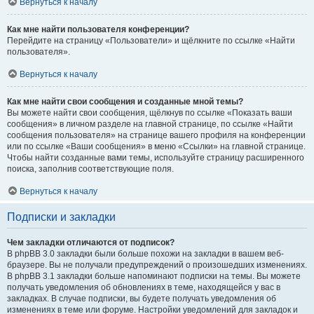
Вернуться к началу
Как мне найти пользователя конференции?
Перейдите на страницу «Пользователи» и щёлкните по ссылке «Найти
пользователя».
Вернуться к началу
Как мне найти свои сообщения и созданные мной темы?
Вы можете найти свои сообщения, щёлкнув по ссылке «Показать ваши
сообщения» в личном разделе на главной странице, по ссылке «Найти
сообщения пользователя» на странице вашего профиля на конференции
или по ссылке «Ваши сообщения» в меню «Ссылки» на главной странице.
Чтобы найти созданные вами темы, используйте страницу расширенного
поиска, заполнив соответствующие поля.
Вернуться к началу
Подписки и закладки
Чем закладки отличаются от подписок?
В phpBB 3.0 закладки были больше похожи на закладки в вашем веб-
браузере. Вы не получали предупреждений о произошедших изменениях.
В phpBB 3.1 закладки больше напоминают подписки на темы. Вы можете
получать уведомления об обновлениях в теме, находящейся у вас в
закладках. В случае подписки, вы будете получать уведомления об
изменениях в теме или форуме. Настройки уведомлений для закладок и