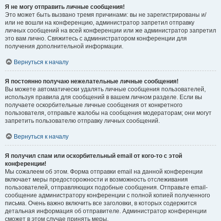
Я не могу отправить личные сообщения!
Это может быть вызвано тремя причинами: вы не зарегистрированы и/
или не вошли на конференцию, администратор запретил отправку
личных сообщений на всей конференции или же администратор запретил
это вам лично. Свяжитесь с администратором конференции для
получения дополнительной информации.
Вернуться к началу
Я постоянно получаю нежелательные личные сообщения!
Вы можете автоматически удалять личные сообщения пользователей,
используя правила для сообщений в вашем личном разделе. Если вы
получаете оскорбительные личные сообщения от конкретного
пользователя, отправьте жалобы на сообщения модераторам; они могут
запретить пользователю отправку личных сообщений.
Вернуться к началу
Я получил спам или оскорбительный email от кого-то с этой
конференции!
Мы сожалеем об этом. Форма отправки email на данной конференции
включает меры предосторожности и возможность отслеживания
пользователей, отправляющих подобные сообщения. Отправьте email-
сообщение администратору конференции с полной копией полученного
письма. Очень важно включить все заголовки, в которых содержится
детальная информация об отправителе. Администратор конференции
сможет в этом случае принять меры.