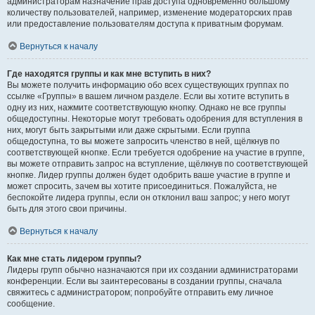
администраторам назначение прав доступа одновременно большому
количеству пользователей, например, изменение модераторских прав
или предоставление пользователям доступа к приватным форумам.
Вернуться к началу
Где находятся группы и как мне вступить в них?
Вы можете получить информацию обо всех существующих группах по
ссылке «Группы» в вашем личном разделе. Если вы хотите вступить в
одну из них, нажмите соответствующую кнопку. Однако не все группы
общедоступны. Некоторые могут требовать одобрения для вступления в
них, могут быть закрытыми или даже скрытыми. Если группа
общедоступна, то вы можете запросить членство в ней, щёлкнув по
соответствующей кнопке. Если требуется одобрение на участие в группе,
вы можете отправить запрос на вступление, щёлкнув по соответствующей
кнопке. Лидер группы должен будет одобрить ваше участие в группе и
может спросить, зачем вы хотите присоединиться. Пожалуйста, не
беспокойте лидера группы, если он отклонил ваш запрос; у него могут
быть для этого свои причины.
Вернуться к началу
Как мне стать лидером группы?
Лидеры групп обычно назначаются при их создании администраторами
конференции. Если вы заинтересованы в создании группы, сначала
свяжитесь с администратором; попробуйте отправить ему личное
сообщение.