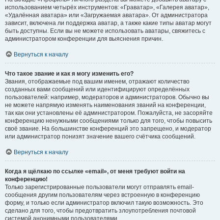
использованием четырёх инструментов: «Граватар», «Галерея аватар»,
«Удалённая аватара» или «Загружаемая аватара». От администратора
зависит, включена ли поддержка аватар, а также какие типы аватар могут
быть доступны. Если вы не можете использовать аватары, свяжитесь с
администратором конференции для выяснения причин.
Вернуться к началу
Что такое звание и как я могу изменить его?
Звания, отображаемые под вашим именем, отражают количество
созданных вами сообщений или идентифицируют определённых
пользователей: например, модераторов и администраторов. Обычно вы
не можете напрямую изменять наименования званий на конференции,
так как они установлены её администратором. Пожалуйста, не засоряйте
конференцию ненужными сообщениями только для того, чтобы повысить
своё звание. На большинстве конференций это запрещено, и модератор
или администратор понизят значение вашего счётчика сообщений.
Вернуться к началу
Когда я щёлкаю по ссылке «email», от меня требуют войти на
конференцию!
Только зарегистрированные пользователи могут отправлять email-
сообщения другим пользователям через встроенную в конференцию
форму, и только если администратор включил такую возможность. Это
сделано для того, чтобы предотвратить злоупотребления почтовой
системой анонимными пользователями.