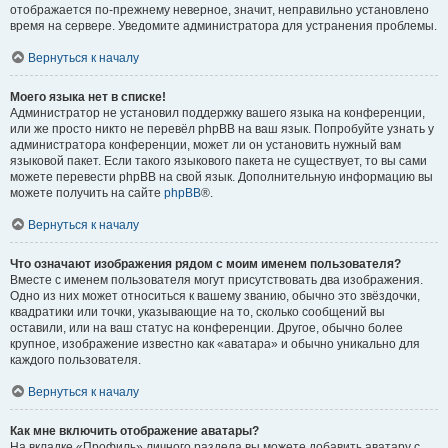
отображается по-прежнему неверное, значит, неправильно установлено
время на сервере. Уведомите администратора для устранения проблемы.
Вернуться к началу
Моего языка нет в списке!
Администратор не установил поддержку вашего языка на конференции,
или же просто никто не перевёл phpBB на ваш язык. Попробуйте узнать у
администратора конференции, может ли он установить нужный вам
языковой пакет. Если такого языкового пакета не существует, то вы сами
можете перевести phpBB на свой язык. Дополнительную информацию вы
можете получить на сайте
phpBB
®.
Вернуться к началу
Что означают изображения рядом с моим именем пользователя?
Вместе с именем пользователя могут присутствовать два изображения.
Одно из них может относиться к вашему званию, обычно это звёздочки,
квадратики или точки, указывающие на то, сколько сообщений вы
оставили, или на ваш статус на конференции. Другое, обычно более
крупное, изображение известно как «аватара» и обычно уникально для
каждого пользователя.
Вернуться к началу
Как мне включить отображение аватары?
На вкладке «Профиль» личного раздела вы можете добавить аватару с