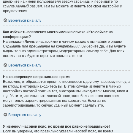
щёлкните на имени пользователя вверху страницы и перейдите по
ссылке
Личный раздел
. Там вы можете изменить все свои настройки и
предпочтения.
Вернуться к началу
Как избежать появления моего имени в списке «Кто сейчас на
конференции»?
На вкладке «Личные настройки» в личном разделе вы найдёте опцию
Скрывать моё пребывание на конференции
. Выберите
Да
, и вы будете
видны только администраторам, модераторам и самому себе. Для всех
остальных вы будете скрытым пользователем.
Вернуться к началу
На конференции неправильное время!
Возможно, отображается время, относящееся к другому часовому поясу, а
не к тому, в котором находитесь вы. В этом случае измените в личных
настройках часовой пояс на тот, в котором вы находитесь: Москва, Киев и
т. д. Учтите, что изменять часовой пояс, как и большинство настроек,
могут только зарегистрированные пользователи. Если вы не
зарегистрированы, то сейчас удачный момент сделать это.
Вернуться к началу
Я изменил часовой пояс, но время всё равно неправильное!
Если вы уверены, что правильно указали часовой пояс, но время