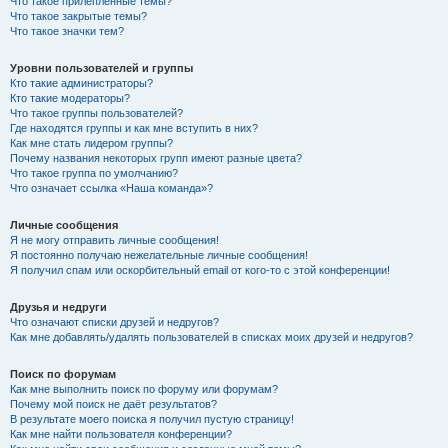
Что такое прилепленные темы?
Что такое закрытые темы?
Что такое значки тем?
Уровни пользователей и группы
Кто такие администраторы?
Кто такие модераторы?
Что такое группы пользователей?
Где находятся группы и как мне вступить в них?
Как мне стать лидером группы?
Почему названия некоторых групп имеют разные цвета?
Что такое группа по умолчанию?
Что означает ссылка «Наша команда»?
Личные сообщения
Я не могу отправить личные сообщения!
Я постоянно получаю нежелательные личные сообщения!
Я получил спам или оскорбительный email от кого-то с этой конференции!
Друзья и недруги
Что означают списки друзей и недругов?
Как мне добавлять/удалять пользователей в списках моих друзей и недругов?
Поиск по форумам
Как мне выполнить поиск по форуму или форумам?
Почему мой поиск не даёт результатов?
В результате моего поиска я получил пустую страницу!
Как мне найти пользователя конференции?