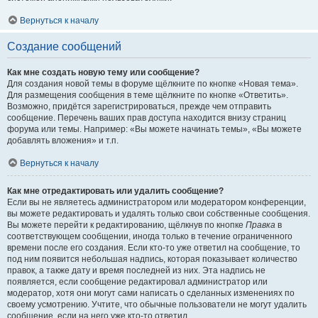
Вернуться к началу
Создание сообщений
Как мне создать новую тему или сообщение?
Для создания новой темы в форуме щёлкните по кнопке «Новая тема».
Для размещения сообщения в теме щёлкните по кнопке «Ответить».
Возможно, придётся зарегистрироваться, прежде чем отправить
сообщение. Перечень ваших прав доступа находится внизу страниц
форума или темы. Например: «Вы можете начинать темы», «Вы можете
добавлять вложения» и т.п.
Вернуться к началу
Как мне отредактировать или удалить сообщение?
Если вы не являетесь администратором или модератором конференции,
вы можете редактировать и удалять только свои собственные сообщения.
Вы можете перейти к редактированию, щёлкнув по кнопке
Правка
в
соответствующем сообщении, иногда только в течение ограниченного
времени после его создания. Если кто-то уже ответил на сообщение, то
под ним появится небольшая надпись, которая показывает количество
правок, а также дату и время последней из них. Эта надпись не
появляется, если сообщение редактировал администратор или
модератор, хотя они могут сами написать о сделанных изменениях по
своему усмотрению. Учтите, что обычные пользователи не могут удалить
сообщение, если на него уже кто-то ответил.