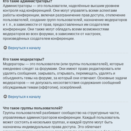
Кто такие администраторы?
Администраторы — это пользователи, наделённые высшим уровнем
контроля над конференцией. Они могут управлять всеми аспектами
работы конференции, включая разграничение прав доступа, отключение
пользователей, создание групп пользователей, назначение модераторов
и т. п., в зависимости от прав, предоставленных им создателем
конференции. Они также могут обладать всеми возможностями
модераторов во всех форумах, в зависимости от настроек,
произведённых создателем конференции.
Вернуться к началу
Кто такие модераторы?
Модераторы — это пользователи (или группы пользователей), которые
ежедневно следят за форумами. Они имеют право редактировать или
удалять сообщения, закрывать, открывать, перемещать, удалять и
объединять темы на форуме, за который они отвечают. Основные задачи
модераторов — не допускать несоответствия содержания сообщений
обсуждаемым темам (оффтопик), оскорблений.
Вернуться к началу
Что такое группы пользователей?
Группы пользователей разбивают сообщество на структурные части,
управляемые администратором конференции. Каждый пользователь
может состоять в нескольких группах, и каждой группе могут быть
назначены индивидуальные права доступа. Это облегчает