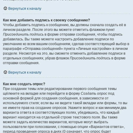
Вернуться к началу
Как мне добавить подпись к своему сообщению?
Чтобы добавить подпись к сообщению, вы должны сначала создать её в
личном разделе. После этого вы можете отметить флажком пункт
Присоединить подпись
в форме отправки сообщения, чтобы подпись
добавилась. Вы также можете настроить добавление подписи по
умолчанию ко всем вашим сообщениям, сделав соответствующий выбор в
параграфе «Отправка сообщений» пункта «Личные настройки» в личном
разделе. Несмотря на это, вы сможете отменить добавление подписи в
отдельных сообщениях, убрав флажок
Присоединить подпись
в форме
отправки сообщения.
Вернуться к началу
Как мне создать опрос?
При создании темы или редактировании первого сообщения темы
щёлкните на вкладке или перейдите в форму
Создать опрос
под
основной формой для создания сообщения, в зависимости от
используемого стиля; если вы не видите такой вкладки или формы, то вы
не имеете прав на создание опросов. Укажите вопрос и как минимум два
варианта ответа в соответствующих полях, убедившись, что каждый
вариант находится на отдельной строке текстового поля. Вы также
можете задать количество вариантов, которые могут выбрать
пользователи при голосовании, с помощью опции «Вариантов ответа»,
период проведения опроса в днях (0 означает, что опрос будет