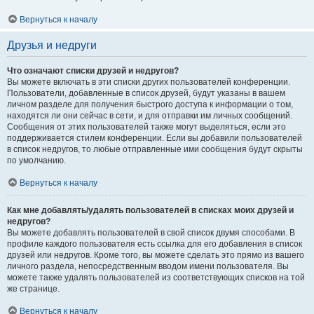
Вернуться к началу
Друзья и недруги
Что означают списки друзей и недругов?
Вы можете включать в эти списки других пользователей конференции.
Пользователи, добавленные в список друзей, будут указаны в вашем
личном разделе для получения быстрого доступа к информации о том,
находятся ли они сейчас в сети, и для отправки им личных сообщений.
Сообщения от этих пользователей также могут выделяться, если это
поддерживается стилем конференции. Если вы добавили пользователей
в список недругов, то любые отправленные ими сообщения будут скрыты
по умолчанию.
Вернуться к началу
Как мне добавлять/удалять пользователей в списках моих друзей и
недругов?
Вы можете добавлять пользователей в свой список двумя способами. В
профиле каждого пользователя есть ссылка для его добавления в список
друзей или недругов. Кроме того, вы можете сделать это прямо из вашего
личного раздела, непосредственным вводом имени пользователя. Вы
можете также удалять пользователей из соответствующих списков на той
же странице.
Вернуться к началу