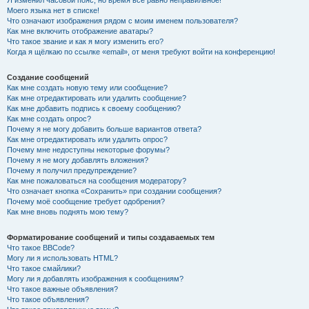
Я изменил часовой пояс, но время всё равно неправильное!
Моего языка нет в списке!
Что означают изображения рядом с моим именем пользователя?
Как мне включить отображение аватары?
Что такое звание и как я могу изменить его?
Когда я щёлкаю по ссылке «email», от меня требуют войти на конференцию!
Создание сообщений
Как мне создать новую тему или сообщение?
Как мне отредактировать или удалить сообщение?
Как мне добавить подпись к своему сообщению?
Как мне создать опрос?
Почему я не могу добавить больше вариантов ответа?
Как мне отредактировать или удалить опрос?
Почему мне недоступны некоторые форумы?
Почему я не могу добавлять вложения?
Почему я получил предупреждение?
Как мне пожаловаться на сообщения модератору?
Что означает кнопка «Сохранить» при создании сообщения?
Почему моё сообщение требует одобрения?
Как мне вновь поднять мою тему?
Форматирование сообщений и типы создаваемых тем
Что такое BBCode?
Могу ли я использовать HTML?
Что такое смайлики?
Могу ли я добавлять изображения к сообщениям?
Что такое важные объявления?
Что такое объявления?