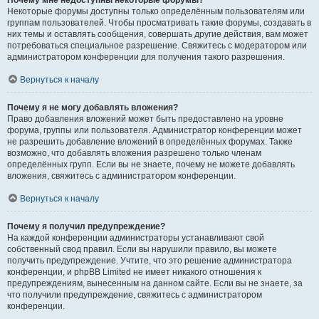
Почему мне недоступны некоторые форумы?
Некоторые форумы доступны только определённым пользователям или
группам пользователей. Чтобы просматривать такие форумы, создавать в
них темы и оставлять сообщения, совершать другие действия, вам может
потребоваться специальное разрешение. Свяжитесь с модератором или
администратором конференции для получения такого разрешения.
Вернуться к началу
Почему я не могу добавлять вложения?
Право добавления вложений может быть предоставлено на уровне
форума, группы или пользователя. Администратор конференции может
не разрешить добавление вложений в определённых форумах. Также
возможно, что добавлять вложения разрешено только членам
определённых групп. Если вы не знаете, почему не можете добавлять
вложения, свяжитесь с администратором конференции.
Вернуться к началу
Почему я получил предупреждение?
На каждой конференции администраторы устанавливают свой
собственный свод правил. Если вы нарушили правило, вы можете
получить предупреждение. Учтите, что это решение администратора
конференции, и phpBB Limited не имеет никакого отношения к
предупреждениям, вынесенным на данном сайте. Если вы не знаете, за
что получили предупреждение, свяжитесь с администратором
конференции.