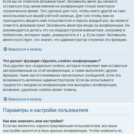
Если вы не отметили флажком пункт
Запомнить меня
, вы сможете
оставаться под своим именем на конференции только некоторое
ограниченное время. Это сделано для того, чтобы никто другой не смог
воспользоваться вашей учётной записью. Для того чтобы вам не
приходилось вводить имя пользователя и пароль каждый раз, вы можете
отметить флажком пункт
Запомнить меня
при входе на конференцию. Не
рекомендуется делать это на общедоступном компьютере, например в
библиотеке, интернет-кафе, университете и т. д. Если пункт
Запомнить
меня
отсутствует, это значит, что администратор отключил эту функцию.
Вернуться к началу
Что делает функция «Удалить cookies конференции»?
Она удаляет все созданные cookies, которые позволяют вам оставаться
авторизованным на этой конференции, а также выполняют другие
функции, такие как отслеживание прочитанных сообщений, если эта
возможность включена администратором. Если вы испытываете
трудности с входом на конференцию или выходом с конференции,
возможно, удаление cookies может помочь.
Вернуться к началу
Параметры и настройки пользователя
Как мне изменить мои настройки?
Если вы являетесь зарегистрированным пользователем, все ваши
настройки хранятся в базе данных конференции. Чтобы изменить их,