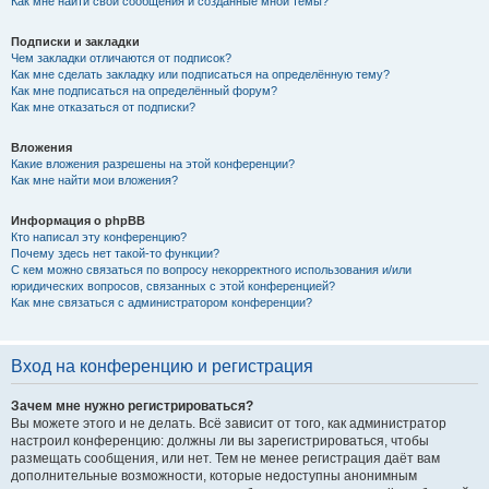
Как мне найти свои сообщения и созданные мной темы?
Подписки и закладки
Чем закладки отличаются от подписок?
Как мне сделать закладку или подписаться на определённую тему?
Как мне подписаться на определённый форум?
Как мне отказаться от подписки?
Вложения
Какие вложения разрешены на этой конференции?
Как мне найти мои вложения?
Информация о phpBB
Кто написал эту конференцию?
Почему здесь нет такой-то функции?
С кем можно связаться по вопросу некорректного использования и/или
юридических вопросов, связанных с этой конференцией?
Как мне связаться с администратором конференции?
Вход на конференцию и регистрация
Зачем мне нужно регистрироваться?
Вы можете этого и не делать. Всё зависит от того, как администратор
настроил конференцию: должны ли вы зарегистрироваться, чтобы
размещать сообщения, или нет. Тем не менее регистрация даёт вам
дополнительные возможности, которые недоступны анонимным