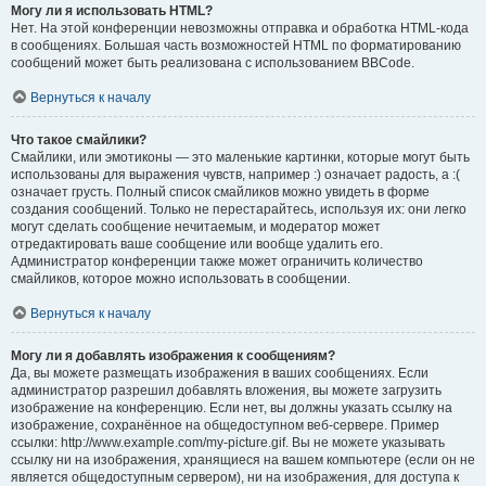
Могу ли я использовать HTML?
Нет. На этой конференции невозможны отправка и обработка HTML-кода
в сообщениях. Большая часть возможностей HTML по форматированию
сообщений может быть реализована с использованием BBCode.
Вернуться к началу
Что такое смайлики?
Смайлики, или эмотиконы — это маленькие картинки, которые могут быть
использованы для выражения чувств, например :) означает радость, а :(
означает грусть. Полный список смайликов можно увидеть в форме
создания сообщений. Только не перестарайтесь, используя их: они легко
могут сделать сообщение нечитаемым, и модератор может
отредактировать ваше сообщение или вообще удалить его.
Администратор конференции также может ограничить количество
смайликов, которое можно использовать в сообщении.
Вернуться к началу
Могу ли я добавлять изображения к сообщениям?
Да, вы можете размещать изображения в ваших сообщениях. Если
администратор разрешил добавлять вложения, вы можете загрузить
изображение на конференцию. Если нет, вы должны указать ссылку на
изображение, сохранённое на общедоступном веб-сервере. Пример
ссылки: http://www.example.com/my-picture.gif. Вы не можете указывать
ссылку ни на изображения, хранящиеся на вашем компьютере (если он не
является общедоступным сервером), ни на изображения, для доступа к