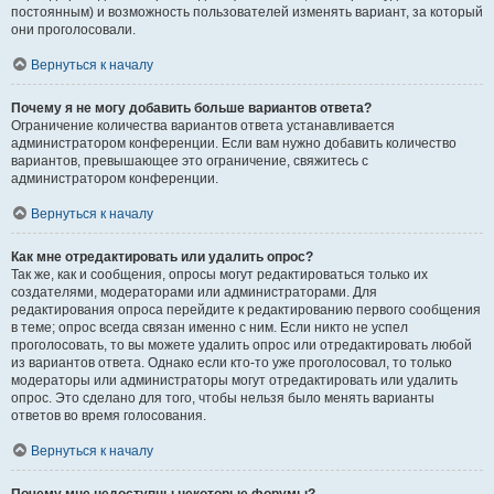
постоянным) и возможность пользователей изменять вариант, за который
они проголосовали.
Вернуться к началу
Почему я не могу добавить больше вариантов ответа?
Ограничение количества вариантов ответа устанавливается
администратором конференции. Если вам нужно добавить количество
вариантов, превышающее это ограничение, свяжитесь с
администратором конференции.
Вернуться к началу
Как мне отредактировать или удалить опрос?
Так же, как и сообщения, опросы могут редактироваться только их
создателями, модераторами или администраторами. Для
редактирования опроса перейдите к редактированию первого сообщения
в теме; опрос всегда связан именно с ним. Если никто не успел
проголосовать, то вы можете удалить опрос или отредактировать любой
из вариантов ответа. Однако если кто-то уже проголосовал, то только
модераторы или администраторы могут отредактировать или удалить
опрос. Это сделано для того, чтобы нельзя было менять варианты
ответов во время голосования.
Вернуться к началу