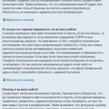
Возможно, администратор конференции отключил регистрацию новых
пользователей. Также возможно, что он заблокировал ваш IP-адрес или
запретил имя, под которым вы пытаетесь зарегистрироваться.
Обратитесь за помощью к администратору конференции.
Вернуться к началу
Я только что зарегистрировался, но не могу войти!
Сначала проверьте свои имя пользователя и пароль. Если они верны, то
возможны два варианта. Если включена поддержка COPPA и при
регистрации вы указали, что вам менее 13 лет, следуйте полученным
инструкциям. На некоторых конференциях требуется, чтобы все новые
учётные записи были активированы пользователями или
администратором до входа в систему. Эта информация отображается в
процессе регистрации. Если вам было прислано email-сообщение,
следуйте полученным инструкциям. Если email-сообщение не получено,
то возможно, что вы указали неправильный адрес email либо он
заблокирован спам-фильтром. Если вы уверены, что ввели правильный
адрес email, попробуйте связаться с администратором.
Вернуться к началу
Почему я не могу войти?
Существует несколько возможных причин. Прежде всего убедитесь, что
вы правильно вводите имя пользователя и пароль. Если данные введены
правильно, свяжитесь с администратором, чтобы проверить, не был ли
вам закрыт доступ к конференции. Также возможно, что допущена ошибка