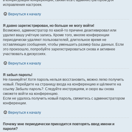
в конфигурации конференции, свяжитесь с администратором для
исправления настроек.
Вернуться к началу
Я давно зарегистрирован, но больше не могу войти!
Возможно, администратор по какой-то причине деактивировал или
удалил вашу учётную запись. Кроме того, многие конференции
периодически удаляют пользователей, длительное время не
оставляющих сообщения, чтобы уменьшить размер базы данных. Если
это произошло, попробуйте зарегистрироваться снова и активнее
участвовать в дискуссиях.
Вернуться к началу
Я забыл пароль!
Не паникуйте! Хотя пароль нельзя восстановить, можно легко получить
новый. Перейдите на страницу входа на конференцию и щёлкните на
ссылку
Забыли пароль?
. Следуйте инструкциям, и скоро вы снова
сможете войти на конференцию.
Если не удалось получить новый пароль, свяжитесь с администратором
конференции.
Вернуться к началу
Почему мне периодически приходится повторять ввод имени и
пароля?