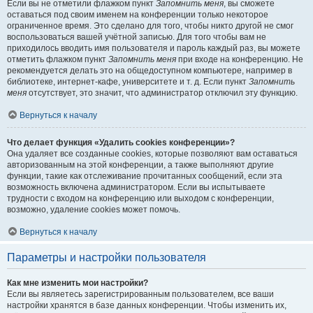
Если вы не отметили флажком пункт
Запомнить меня
, вы сможете
оставаться под своим именем на конференции только некоторое
ограниченное время. Это сделано для того, чтобы никто другой не смог
воспользоваться вашей учётной записью. Для того чтобы вам не
приходилось вводить имя пользователя и пароль каждый раз, вы можете
отметить флажком пункт
Запомнить меня
при входе на конференцию. Не
рекомендуется делать это на общедоступном компьютере, например в
библиотеке, интернет-кафе, университете и т. д. Если пункт
Запомнить
меня
отсутствует, это значит, что администратор отключил эту функцию.
Вернуться к началу
Что делает функция «Удалить cookies конференции»?
Она удаляет все созданные cookies, которые позволяют вам оставаться
авторизованным на этой конференции, а также выполняют другие
функции, такие как отслеживание прочитанных сообщений, если эта
возможность включена администратором. Если вы испытываете
трудности с входом на конференцию или выходом с конференции,
возможно, удаление cookies может помочь.
Вернуться к началу
Параметры и настройки пользователя
Как мне изменить мои настройки?
Если вы являетесь зарегистрированным пользователем, все ваши
настройки хранятся в базе данных конференции. Чтобы изменить их,