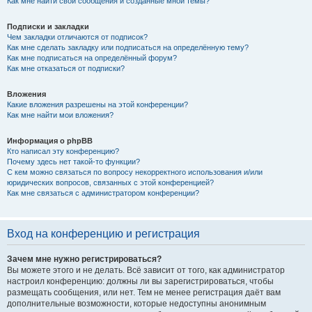
Как мне найти свои сообщения и созданные мной темы?
Подписки и закладки
Чем закладки отличаются от подписок?
Как мне сделать закладку или подписаться на определённую тему?
Как мне подписаться на определённый форум?
Как мне отказаться от подписки?
Вложения
Какие вложения разрешены на этой конференции?
Как мне найти мои вложения?
Информация о phpBB
Кто написал эту конференцию?
Почему здесь нет такой-то функции?
С кем можно связаться по вопросу некорректного использования и/или
юридических вопросов, связанных с этой конференцией?
Как мне связаться с администратором конференции?
Вход на конференцию и регистрация
Зачем мне нужно регистрироваться?
Вы можете этого и не делать. Всё зависит от того, как администратор
настроил конференцию: должны ли вы зарегистрироваться, чтобы
размещать сообщения, или нет. Тем не менее регистрация даёт вам
дополнительные возможности, которые недоступны анонимным