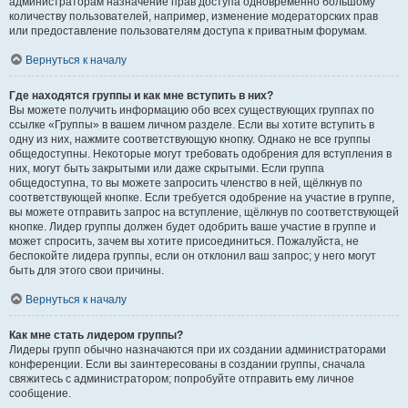
администраторам назначение прав доступа одновременно большому
количеству пользователей, например, изменение модераторских прав
или предоставление пользователям доступа к приватным форумам.
Вернуться к началу
Где находятся группы и как мне вступить в них?
Вы можете получить информацию обо всех существующих группах по
ссылке «Группы» в вашем личном разделе. Если вы хотите вступить в
одну из них, нажмите соответствующую кнопку. Однако не все группы
общедоступны. Некоторые могут требовать одобрения для вступления в
них, могут быть закрытыми или даже скрытыми. Если группа
общедоступна, то вы можете запросить членство в ней, щёлкнув по
соответствующей кнопке. Если требуется одобрение на участие в группе,
вы можете отправить запрос на вступление, щёлкнув по соответствующей
кнопке. Лидер группы должен будет одобрить ваше участие в группе и
может спросить, зачем вы хотите присоединиться. Пожалуйста, не
беспокойте лидера группы, если он отклонил ваш запрос; у него могут
быть для этого свои причины.
Вернуться к началу
Как мне стать лидером группы?
Лидеры групп обычно назначаются при их создании администраторами
конференции. Если вы заинтересованы в создании группы, сначала
свяжитесь с администратором; попробуйте отправить ему личное
сообщение.