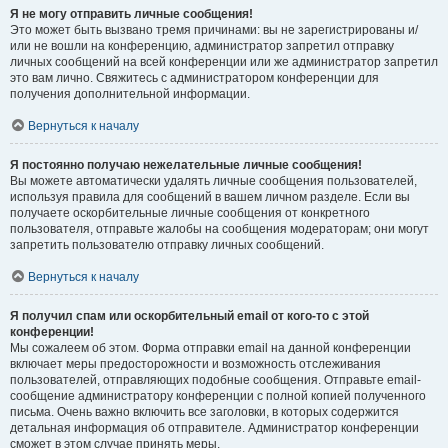
Я не могу отправить личные сообщения!
Это может быть вызвано тремя причинами: вы не зарегистрированы и/
или не вошли на конференцию, администратор запретил отправку
личных сообщений на всей конференции или же администратор запретил
это вам лично. Свяжитесь с администратором конференции для
получения дополнительной информации.
Вернуться к началу
Я постоянно получаю нежелательные личные сообщения!
Вы можете автоматически удалять личные сообщения пользователей,
используя правила для сообщений в вашем личном разделе. Если вы
получаете оскорбительные личные сообщения от конкретного
пользователя, отправьте жалобы на сообщения модераторам; они могут
запретить пользователю отправку личных сообщений.
Вернуться к началу
Я получил спам или оскорбительный email от кого-то с этой
конференции!
Мы сожалеем об этом. Форма отправки email на данной конференции
включает меры предосторожности и возможность отслеживания
пользователей, отправляющих подобные сообщения. Отправьте email-
сообщение администратору конференции с полной копией полученного
письма. Очень важно включить все заголовки, в которых содержится
детальная информация об отправителе. Администратор конференции
сможет в этом случае принять меры.