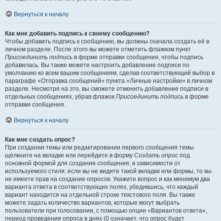
Вернуться к началу
Как мне добавить подпись к своему сообщению?
Чтобы добавить подпись к сообщению, вы должны сначала создать её в
личном разделе. После этого вы можете отметить флажком пункт
Присоединить подпись
в форме отправки сообщения, чтобы подпись
добавилась. Вы также можете настроить добавление подписи по
умолчанию ко всем вашим сообщениям, сделав соответствующий выбор в
параграфе «Отправка сообщений» пункта «Личные настройки» в личном
разделе. Несмотря на это, вы сможете отменить добавление подписи в
отдельных сообщениях, убрав флажок
Присоединить подпись
в форме
отправки сообщения.
Вернуться к началу
Как мне создать опрос?
При создании темы или редактировании первого сообщения темы
щёлкните на вкладке или перейдите в форму
Создать опрос
под
основной формой для создания сообщения, в зависимости от
используемого стиля; если вы не видите такой вкладки или формы, то вы
не имеете прав на создание опросов. Укажите вопрос и как минимум два
варианта ответа в соответствующих полях, убедившись, что каждый
вариант находится на отдельной строке текстового поля. Вы также
можете задать количество вариантов, которые могут выбрать
пользователи при голосовании, с помощью опции «Вариантов ответа»,
период проведения опроса в днях (0 означает, что опрос будет