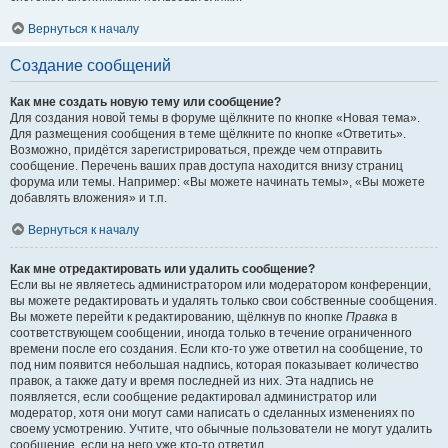
Вернуться к началу
Создание сообщений
Как мне создать новую тему или сообщение?
Для создания новой темы в форуме щёлкните по кнопке «Новая тема».
Для размещения сообщения в теме щёлкните по кнопке «Ответить».
Возможно, придётся зарегистрироваться, прежде чем отправить
сообщение. Перечень ваших прав доступа находится внизу страниц
форума или темы. Например: «Вы можете начинать темы», «Вы можете
добавлять вложения» и т.п.
Вернуться к началу
Как мне отредактировать или удалить сообщение?
Если вы не являетесь администратором или модератором конференции,
вы можете редактировать и удалять только свои собственные сообщения.
Вы можете перейти к редактированию, щёлкнув по кнопке
Правка
в
соответствующем сообщении, иногда только в течение ограниченного
времени после его создания. Если кто-то уже ответил на сообщение, то
под ним появится небольшая надпись, которая показывает количество
правок, а также дату и время последней из них. Эта надпись не
появляется, если сообщение редактировал администратор или
модератор, хотя они могут сами написать о сделанных изменениях по
своему усмотрению. Учтите, что обычные пользователи не могут удалить
сообщение, если на него уже кто-то ответил.