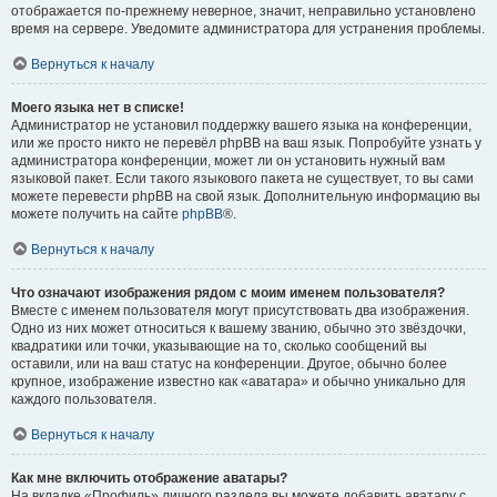
отображается по-прежнему неверное, значит, неправильно установлено
время на сервере. Уведомите администратора для устранения проблемы.
Вернуться к началу
Моего языка нет в списке!
Администратор не установил поддержку вашего языка на конференции,
или же просто никто не перевёл phpBB на ваш язык. Попробуйте узнать у
администратора конференции, может ли он установить нужный вам
языковой пакет. Если такого языкового пакета не существует, то вы сами
можете перевести phpBB на свой язык. Дополнительную информацию вы
можете получить на сайте
phpBB
®.
Вернуться к началу
Что означают изображения рядом с моим именем пользователя?
Вместе с именем пользователя могут присутствовать два изображения.
Одно из них может относиться к вашему званию, обычно это звёздочки,
квадратики или точки, указывающие на то, сколько сообщений вы
оставили, или на ваш статус на конференции. Другое, обычно более
крупное, изображение известно как «аватара» и обычно уникально для
каждого пользователя.
Вернуться к началу
Как мне включить отображение аватары?
На вкладке «Профиль» личного раздела вы можете добавить аватару с