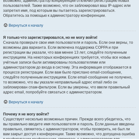
Возможно, администратор конференции отключил регистрацию новых
пользователей. Также возможно, что он заблокировал ваш IP-адрес или
запретил имя, под которым вы пытаетесь зарегистрироваться.
Обратитесь за помощью к администратору конференции.
Вернуться к началу
Я только что зарегистрировался, но не могу войти!
Сначала проверьте свои имя пользователя и пароль. Если они верны, то
возможны два варианта. Если включена поддержка COPPA и при
регистрации вы указали, что вам менее 13 лет, следуйте полученным
инструкциям. На некоторых конференциях требуется, чтобы все новые
учётные записи были активированы пользователями или
администратором до входа в систему. Эта информация отображается в
процессе регистрации. Если вам было прислано email-сообщение,
следуйте полученным инструкциям. Если email-сообщение не получено,
то возможно, что вы указали неправильный адрес email либо он
заблокирован спам-фильтром. Если вы уверены, что ввели правильный
адрес email, попробуйте связаться с администратором.
Вернуться к началу
Почему я не могу войти?
Существует несколько возможных причин. Прежде всего убедитесь, что
вы правильно вводите имя пользователя и пароль. Если данные введены
правильно, свяжитесь с администратором, чтобы проверить, не был ли
вам закрыт доступ к конференции. Также возможно, что допущена ошибка