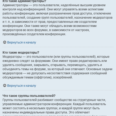
Кто такие администраторы?
Администраторы — это пользователи, наделённые высшим уровнем
контроля над конференцией. Они могут управлять всеми аспектами
работы конференции, включая разграничение прав доступа, отключение
пользователей, создание групп пользователей, назначение модераторов
и т. п., в зависимости от прав, предоставленных им создателем
конференции. Они также могут обладать всеми возможностями
модераторов во всех форумах, в зависимости от настроек,
произведённых создателем конференции.
Вернуться к началу
Кто такие модераторы?
Модераторы — это пользователи (или группы пользователей), которые
ежедневно следят за форумами. Они имеют право редактировать или
удалять сообщения, закрывать, открывать, перемещать, удалять и
объединять темы на форуме, за который они отвечают. Основные задачи
модераторов — не допускать несоответствия содержания сообщений
обсуждаемым темам (оффтопик), оскорблений.
Вернуться к началу
Что такое группы пользователей?
Группы пользователей разбивают сообщество на структурные части,
управляемые администратором конференции. Каждый пользователь
может состоять в нескольких группах, и каждой группе могут быть
назначены индивидуальные права доступа. Это облегчает