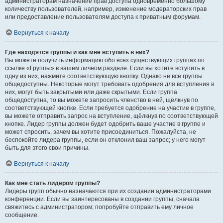
администраторам назначение прав доступа одновременно большому
количеству пользователей, например, изменение модераторских прав
или предоставление пользователям доступа к приватным форумам.
Вернуться к началу
Где находятся группы и как мне вступить в них?
Вы можете получить информацию обо всех существующих группах по
ссылке «Группы» в вашем личном разделе. Если вы хотите вступить в
одну из них, нажмите соответствующую кнопку. Однако не все группы
общедоступны. Некоторые могут требовать одобрения для вступления в
них, могут быть закрытыми или даже скрытыми. Если группа
общедоступна, то вы можете запросить членство в ней, щёлкнув по
соответствующей кнопке. Если требуется одобрение на участие в группе,
вы можете отправить запрос на вступление, щёлкнув по соответствующей
кнопке. Лидер группы должен будет одобрить ваше участие в группе и
может спросить, зачем вы хотите присоединиться. Пожалуйста, не
беспокойте лидера группы, если он отклонил ваш запрос; у него могут
быть для этого свои причины.
Вернуться к началу
Как мне стать лидером группы?
Лидеры групп обычно назначаются при их создании администраторами
конференции. Если вы заинтересованы в создании группы, сначала
свяжитесь с администратором; попробуйте отправить ему личное
сообщение.