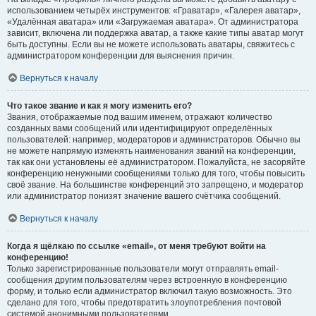
использованием четырёх инструментов: «Граватар», «Галерея аватар»,
«Удалённая аватара» или «Загружаемая аватара». От администратора
зависит, включена ли поддержка аватар, а также какие типы аватар могут
быть доступны. Если вы не можете использовать аватары, свяжитесь с
администратором конференции для выяснения причин.
Вернуться к началу
Что такое звание и как я могу изменить его?
Звания, отображаемые под вашим именем, отражают количество
созданных вами сообщений или идентифицируют определённых
пользователей: например, модераторов и администраторов. Обычно вы
не можете напрямую изменять наименования званий на конференции,
так как они установлены её администратором. Пожалуйста, не засоряйте
конференцию ненужными сообщениями только для того, чтобы повысить
своё звание. На большинстве конференций это запрещено, и модератор
или администратор понизят значение вашего счётчика сообщений.
Вернуться к началу
Когда я щёлкаю по ссылке «email», от меня требуют войти на
конференцию!
Только зарегистрированные пользователи могут отправлять email-
сообщения другим пользователям через встроенную в конференцию
форму, и только если администратор включил такую возможность. Это
сделано для того, чтобы предотвратить злоупотребления почтовой
системой анонимными пользователями.