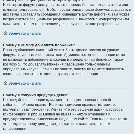
Почему мне недоступны некоторые форумы?
Некоторые форумы доступны только определённым пользователям или
группам пользователей. Чтобы просматривать такие форумы, создавать в
них темы и оставлять сообщения, совершать другие действия, вам может
потребоваться специальное разрешение. Свяжитесь с модератором или
администратором конференции для получения такого разрешения.
Вернуться к началу
Почему я не могу добавлять вложения?
Право добавления вложений может быть предоставлено на уровне
форума, группы или пользователя. Администратор конференции может
не разрешить добавление вложений в определённых форумах. Также
возможно, что добавлять вложения разрешено только членам
определённых групп. Если вы не знаете, почему не можете добавлять
вложения, свяжитесь с администратором конференции.
Вернуться к началу
Почему я получил предупреждение?
На каждой конференции администраторы устанавливают свой
собственный свод правил. Если вы нарушили правило, вы можете
получить предупреждение. Учтите, что это решение администратора
конференции, и phpBB Limited не имеет никакого отношения к
предупреждениям, вынесенным на данном сайте. Если вы не знаете, за
что получили предупреждение, свяжитесь с администратором
конференции.