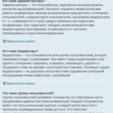
Кто такие администраторы?
Администраторы — это пользователи, наделённые высшим уровнем
контроля над конференцией. Они могут управлять всеми аспектами
работы конференции, включая разграничение прав доступа, отключение
пользователей, создание групп пользователей, назначение модераторов
и т. п., в зависимости от прав, предоставленных им создателем
конференции. Они также могут обладать всеми возможностями
модераторов во всех форумах, в зависимости от настроек,
произведённых создателем конференции.
Вернуться к началу
Кто такие модераторы?
Модераторы — это пользователи (или группы пользователей), которые
ежедневно следят за форумами. Они имеют право редактировать или
удалять сообщения, закрывать, открывать, перемещать, удалять и
объединять темы на форуме, за который они отвечают. Основные задачи
модераторов — не допускать несоответствия содержания сообщений
обсуждаемым темам (оффтопик), оскорблений.
Вернуться к началу
Что такое группы пользователей?
Группы пользователей разбивают сообщество на структурные части,
управляемые администратором конференции. Каждый пользователь
может состоять в нескольких группах, и каждой группе могут быть
назначены индивидуальные права доступа. Это облегчает