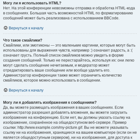
Могу ли я использовать HTML?
Нет. На этой конференции невозможны отправка и обработка HTML-кода
в сообщениях. Большая часть возможностей HTML по форматированию
сообщений может быть реализована с использованием BBCode.
Вернуться к началу
Что такое смайлики?
Смайлики, или эмотиконы — это маленькие картинки, которые могут быть
использованы для выражения чувств, например :) означает радость, а :(
означает грусть. Полный список смайликов можно увидеть в форме
создания сообщений. Только не перестарайтесь, используя их: они легко
могут сделать сообщение нечитаемым, и модератор может
отредактировать ваше сообщение или вообще удалить его.
Администратор конференции также может ограничить количество
смайликов, которое можно использовать в сообщении.
Вернуться к началу
Могу ли я добавлять изображения к сообщениям?
Да, вы можете размещать изображения в ваших сообщениях. Если
администратор разрешил добавлять вложения, вы можете загрузить
изображение на конференцию. Если нет, вы должны указать ссылку на
изображение, сохранённое на общедоступном веб-сервере. Пример
ссылки: http://www.example.com/my-picture.gif. Вы не можете указывать
ссылку ни на изображения, хранящиеся на вашем компьютере (если он не
является общедоступным сервером), ни на изображения, для доступа к