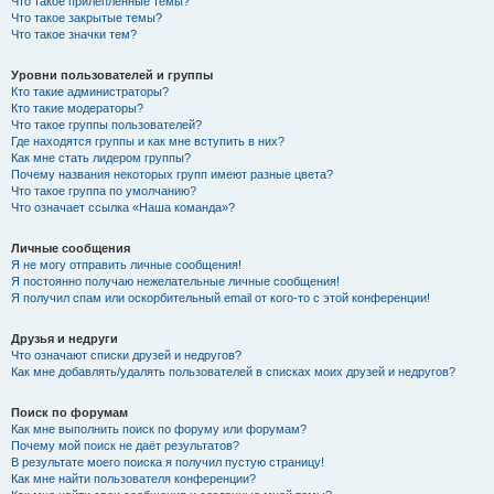
Что такое прилепленные темы?
Что такое закрытые темы?
Что такое значки тем?
Уровни пользователей и группы
Кто такие администраторы?
Кто такие модераторы?
Что такое группы пользователей?
Где находятся группы и как мне вступить в них?
Как мне стать лидером группы?
Почему названия некоторых групп имеют разные цвета?
Что такое группа по умолчанию?
Что означает ссылка «Наша команда»?
Личные сообщения
Я не могу отправить личные сообщения!
Я постоянно получаю нежелательные личные сообщения!
Я получил спам или оскорбительный email от кого-то с этой конференции!
Друзья и недруги
Что означают списки друзей и недругов?
Как мне добавлять/удалять пользователей в списках моих друзей и недругов?
Поиск по форумам
Как мне выполнить поиск по форуму или форумам?
Почему мой поиск не даёт результатов?
В результате моего поиска я получил пустую страницу!
Как мне найти пользователя конференции?