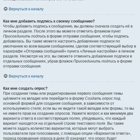
Вернуться к началу
Как мне добавить подпись к своему сообщению?
Чтобы добавить подпись к сообщению, вы должны сначала создать её в
личном разделе. После этого вы можете отметить флажком пункт
Присоединить подпись
в форме отправки сообщения, чтобы подпись
добавилась. Вы также можете настроить добавление подписи по
умолчанию ко всем вашим сообщениям, сделав соответствующий выбор в
параграфе «Отправка сообщений» пункта «Личные настройки» в личном
разделе. Несмотря на это, вы сможете отменить добавление подписи в
отдельных сообщениях, убрав флажок
Присоединить подпись
в форме
отправки сообщения.
Вернуться к началу
Как мне создать опрос?
При создании темы или редактировании первого сообщения темы
щёлкните на вкладке или перейдите в форму
Создать опрос
под
основной формой для создания сообщения, в зависимости от
используемого стиля; если вы не видите такой вкладки или формы, то вы
не имеете прав на создание опросов. Укажите вопрос и как минимум два
варианта ответа в соответствующих полях, убедившись, что каждый
вариант находится на отдельной строке текстового поля. Вы также
можете задать количество вариантов, которые могут выбрать
пользователи при голосовании, с помощью опции «Вариантов ответа»,
период проведения опроса в днях (0 означает, что опрос будет