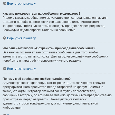
Вернуться к началу
Как мне пожаловаться на сообщения модератору?
Рядом с каждым сообщением вы увидите кнопку, предназначенную для
отправки жалобы на него, если это разрешено администратором
конференции. Щёлкнув по этой кнопке, вы пройдёте через ряд шагов,
необходимых для оправки жалобы на сообщение.
Вернуться к началу
Что означает кнопка «Сохранить» при создании сообщения?
Эта кнопка позволяет вам сохранять сообщения для того, чтобы
закончить и отправить их позже. Для загрузки сохранённого сообщения
перейдите в параграф «Черновики» личного раздела.
Вернуться к началу
Почему моё сообщение требует одобрения?
Администратор конференции может решить, что сообщения требуют
предварительного просмотра перед отправкой на форум. Возможно
также, что администратор включил вас в группу пользователей,
сообщения которых, по его или её мнению, должны быть предварительно
просмотрены перед отправкой. Пожалуйста, свяжитесь с
администратором конференции для получения дополнительной
информации.