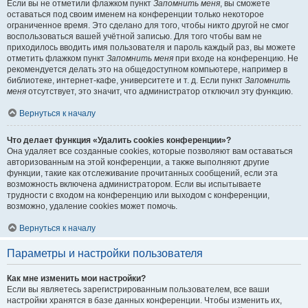
Если вы не отметили флажком пункт
Запомнить меня
, вы сможете
оставаться под своим именем на конференции только некоторое
ограниченное время. Это сделано для того, чтобы никто другой не смог
воспользоваться вашей учётной записью. Для того чтобы вам не
приходилось вводить имя пользователя и пароль каждый раз, вы можете
отметить флажком пункт
Запомнить меня
при входе на конференцию. Не
рекомендуется делать это на общедоступном компьютере, например в
библиотеке, интернет-кафе, университете и т. д. Если пункт
Запомнить
меня
отсутствует, это значит, что администратор отключил эту функцию.
Вернуться к началу
Что делает функция «Удалить cookies конференции»?
Она удаляет все созданные cookies, которые позволяют вам оставаться
авторизованным на этой конференции, а также выполняют другие
функции, такие как отслеживание прочитанных сообщений, если эта
возможность включена администратором. Если вы испытываете
трудности с входом на конференцию или выходом с конференции,
возможно, удаление cookies может помочь.
Вернуться к началу
Параметры и настройки пользователя
Как мне изменить мои настройки?
Если вы являетесь зарегистрированным пользователем, все ваши
настройки хранятся в базе данных конференции. Чтобы изменить их,