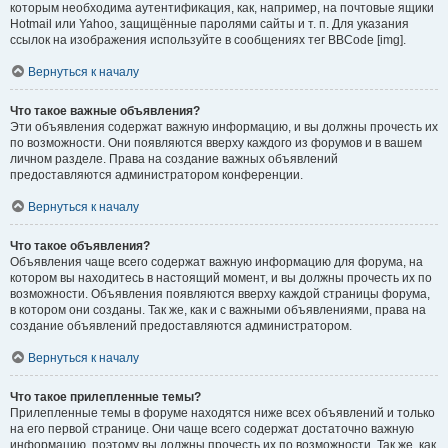
которым необходима аутентификация, как, например, на почтовые ящики
Hotmail или Yahoo, защищённые паролями сайты и т. п. Для указания
ссылок на изображения используйте в сообщениях тег BBCode [img].
Вернуться к началу
Что такое важные объявления?
Эти объявления содержат важную информацию, и вы должны прочесть их
по возможности. Они появляются вверху каждого из форумов и в вашем
личном разделе. Права на создание важных объявлений
предоставляются администратором конференции.
Вернуться к началу
Что такое объявления?
Объявления чаще всего содержат важную информацию для форума, на
котором вы находитесь в настоящий момент, и вы должны прочесть их по
возможности. Объявления появляются вверху каждой страницы форума,
в котором они созданы. Так же, как и с важными объявлениями, права на
создание объявлений предоставляются администратором.
Вернуться к началу
Что такое прилепленные темы?
Прилепленные темы в форуме находятся ниже всех объявлений и только
на его первой странице. Они чаще всего содержат достаточно важную
информацию, поэтому вы должны прочесть их по возможности. Так же, как