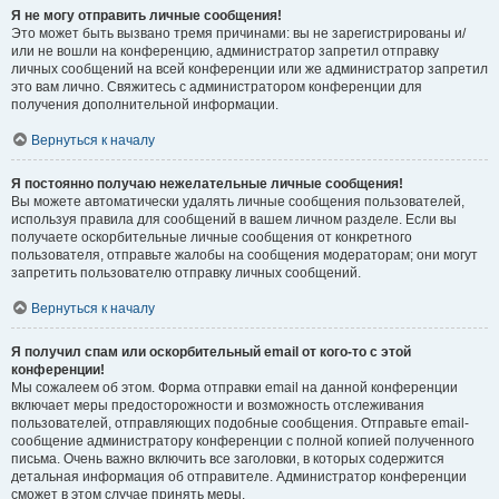
Я не могу отправить личные сообщения!
Это может быть вызвано тремя причинами: вы не зарегистрированы и/
или не вошли на конференцию, администратор запретил отправку
личных сообщений на всей конференции или же администратор запретил
это вам лично. Свяжитесь с администратором конференции для
получения дополнительной информации.
Вернуться к началу
Я постоянно получаю нежелательные личные сообщения!
Вы можете автоматически удалять личные сообщения пользователей,
используя правила для сообщений в вашем личном разделе. Если вы
получаете оскорбительные личные сообщения от конкретного
пользователя, отправьте жалобы на сообщения модераторам; они могут
запретить пользователю отправку личных сообщений.
Вернуться к началу
Я получил спам или оскорбительный email от кого-то с этой
конференции!
Мы сожалеем об этом. Форма отправки email на данной конференции
включает меры предосторожности и возможность отслеживания
пользователей, отправляющих подобные сообщения. Отправьте email-
сообщение администратору конференции с полной копией полученного
письма. Очень важно включить все заголовки, в которых содержится
детальная информация об отправителе. Администратор конференции
сможет в этом случае принять меры.