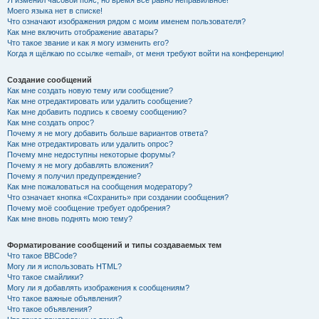
Я изменил часовой пояс, но время всё равно неправильное!
Моего языка нет в списке!
Что означают изображения рядом с моим именем пользователя?
Как мне включить отображение аватары?
Что такое звание и как я могу изменить его?
Когда я щёлкаю по ссылке «email», от меня требуют войти на конференцию!
Создание сообщений
Как мне создать новую тему или сообщение?
Как мне отредактировать или удалить сообщение?
Как мне добавить подпись к своему сообщению?
Как мне создать опрос?
Почему я не могу добавить больше вариантов ответа?
Как мне отредактировать или удалить опрос?
Почему мне недоступны некоторые форумы?
Почему я не могу добавлять вложения?
Почему я получил предупреждение?
Как мне пожаловаться на сообщения модератору?
Что означает кнопка «Сохранить» при создании сообщения?
Почему моё сообщение требует одобрения?
Как мне вновь поднять мою тему?
Форматирование сообщений и типы создаваемых тем
Что такое BBCode?
Могу ли я использовать HTML?
Что такое смайлики?
Могу ли я добавлять изображения к сообщениям?
Что такое важные объявления?
Что такое объявления?