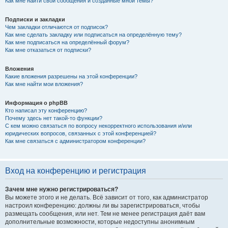
Как мне найти свои сообщения и созданные мной темы?
Подписки и закладки
Чем закладки отличаются от подписок?
Как мне сделать закладку или подписаться на определённую тему?
Как мне подписаться на определённый форум?
Как мне отказаться от подписки?
Вложения
Какие вложения разрешены на этой конференции?
Как мне найти мои вложения?
Информация о phpBB
Кто написал эту конференцию?
Почему здесь нет такой-то функции?
С кем можно связаться по вопросу некорректного использования и/или
юридических вопросов, связанных с этой конференцией?
Как мне связаться с администратором конференции?
Вход на конференцию и регистрация
Зачем мне нужно регистрироваться?
Вы можете этого и не делать. Всё зависит от того, как администратор
настроил конференцию: должны ли вы зарегистрироваться, чтобы
размещать сообщения, или нет. Тем не менее регистрация даёт вам
дополнительные возможности, которые недоступны анонимным