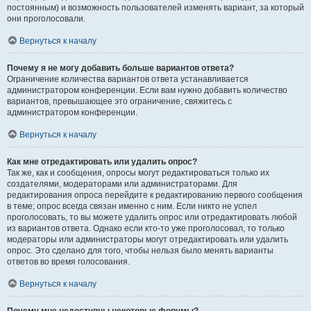
постоянным) и возможность пользователей изменять вариант, за который
они проголосовали.
Вернуться к началу
Почему я не могу добавить больше вариантов ответа?
Ограничение количества вариантов ответа устанавливается
администратором конференции. Если вам нужно добавить количество
вариантов, превышающее это ограничение, свяжитесь с
администратором конференции.
Вернуться к началу
Как мне отредактировать или удалить опрос?
Так же, как и сообщения, опросы могут редактироваться только их
создателями, модераторами или администраторами. Для
редактирования опроса перейдите к редактированию первого сообщения
в теме; опрос всегда связан именно с ним. Если никто не успел
проголосовать, то вы можете удалить опрос или отредактировать любой
из вариантов ответа. Однако если кто-то уже проголосовал, то только
модераторы или администраторы могут отредактировать или удалить
опрос. Это сделано для того, чтобы нельзя было менять варианты
ответов во время голосования.
Вернуться к началу