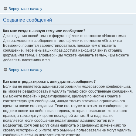
Вернуться к началу
Создание сообщений
Как мне создать новую тему или сообщение?
Для создания новой темы в форуме щёлкните по кнопке «Новая тема».
Для размещения сообщения в теме щёлкните по кнопке «Ответить».
Возможно, придётся зарегистрироваться, прежде чем отправить
сообщение. Перечень ваших прав доступа находится внизу страниц
форума или темы. Например: «Вы можете начинать темы», «Вы можете
добавлять вложения» и т.п.
Вернуться к началу
Как мне отредактировать или удалить сообщение?
Если вы не являетесь администратором или модератором конференции,
вы можете редактировать и удалять только свои собственные сообщения.
Вы можете перейти к редактированию, щёлкнув по кнопке
Правка
в
соответствующем сообщении, иногда только в течение ограниченного
времени после его создания. Если кто-то уже ответил на сообщение, то
под ним появится небольшая надпись, которая показывает количество
правок, а также дату и время последней из них. Эта надпись не
появляется, если сообщение редактировал администратор или
модератор, хотя они могут сами написать о сделанных изменениях по
своему усмотрению. Учтите, что обычные пользователи не могут удалить
сообщение, если на него уже кто-то ответил.