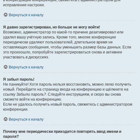
в конфигурации конференции, свяжитесь с администратором для
исправления настроек.
Вернуться к началу
Я давно зарегистрирован, но больше не могу войти!
Возможно, администратор по какой-то причине деактивировал или
удалил вашу учётную запись. Кроме того, многие конференции
периодически удаляют пользователей, длительное время не
оставляющих сообщения, чтобы уменьшить размер базы данных. Если
это произошло, попробуйте зарегистрироваться снова и активнее
участвовать в дискуссиях.
Вернуться к началу
Я забыл пароль!
Не паникуйте! Хотя пароль нельзя восстановить, можно легко получить
новый. Перейдите на страницу входа на конференцию и щёлкните на
ссылку
Забыли пароль?
. Следуйте инструкциям, и скоро вы снова
сможете войти на конференцию.
Если не удалось получить новый пароль, свяжитесь с администратором
конференции.
Вернуться к началу
Почему мне периодически приходится повторять ввод имени и
пароля?