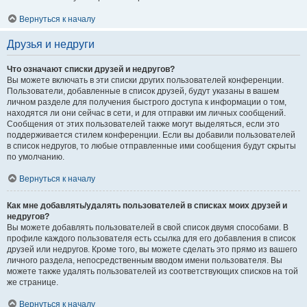
Вернуться к началу
Друзья и недруги
Что означают списки друзей и недругов?
Вы можете включать в эти списки других пользователей конференции.
Пользователи, добавленные в список друзей, будут указаны в вашем
личном разделе для получения быстрого доступа к информации о том,
находятся ли они сейчас в сети, и для отправки им личных сообщений.
Сообщения от этих пользователей также могут выделяться, если это
поддерживается стилем конференции. Если вы добавили пользователей
в список недругов, то любые отправленные ими сообщения будут скрыты
по умолчанию.
Вернуться к началу
Как мне добавлять/удалять пользователей в списках моих друзей и
недругов?
Вы можете добавлять пользователей в свой список двумя способами. В
профиле каждого пользователя есть ссылка для его добавления в список
друзей или недругов. Кроме того, вы можете сделать это прямо из вашего
личного раздела, непосредственным вводом имени пользователя. Вы
можете также удалять пользователей из соответствующих списков на той
же странице.
Вернуться к началу