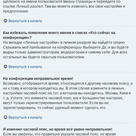
щёлкните на имени пользователя вверху страницы и перейдите по
ссылке
Личный раздел
. Там вы можете изменить все свои настройки и
предпочтения.
Вернуться к началу
Как избежать появления моего имени в списке «Кто сейчас на
конференции»?
На вкладке «Личные настройки» в личном разделе вы найдёте опцию
Скрывать моё пребывание на конференции
. Выберите
Да
, и вы будете
видны только администраторам, модераторам и самому себе. Для всех
остальных вы будете скрытым пользователем.
Вернуться к началу
На конференции неправильное время!
Возможно, отображается время, относящееся к другому часовому поясу, а
не к тому, в котором находитесь вы. В этом случае измените в личных
настройках часовой пояс на тот, в котором вы находитесь: Москва, Киев и
т. д. Учтите, что изменять часовой пояс, как и большинство настроек,
могут только зарегистрированные пользователи. Если вы не
зарегистрированы, то сейчас удачный момент сделать это.
Вернуться к началу
Я изменил часовой пояс, но время всё равно неправильное!
Если вы уверены, что правильно указали часовой пояс, но время