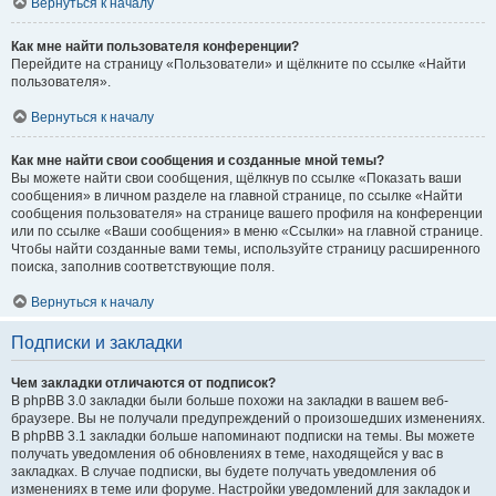
Вернуться к началу
Как мне найти пользователя конференции?
Перейдите на страницу «Пользователи» и щёлкните по ссылке «Найти
пользователя».
Вернуться к началу
Как мне найти свои сообщения и созданные мной темы?
Вы можете найти свои сообщения, щёлкнув по ссылке «Показать ваши
сообщения» в личном разделе на главной странице, по ссылке «Найти
сообщения пользователя» на странице вашего профиля на конференции
или по ссылке «Ваши сообщения» в меню «Ссылки» на главной странице.
Чтобы найти созданные вами темы, используйте страницу расширенного
поиска, заполнив соответствующие поля.
Вернуться к началу
Подписки и закладки
Чем закладки отличаются от подписок?
В phpBB 3.0 закладки были больше похожи на закладки в вашем веб-
браузере. Вы не получали предупреждений о произошедших изменениях.
В phpBB 3.1 закладки больше напоминают подписки на темы. Вы можете
получать уведомления об обновлениях в теме, находящейся у вас в
закладках. В случае подписки, вы будете получать уведомления об
изменениях в теме или форуме. Настройки уведомлений для закладок и