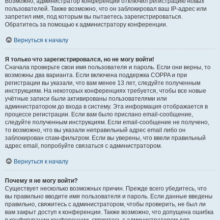
Возможно, администратор конференции отключил регистрацию новых
пользователей. Также возможно, что он заблокировал ваш IP-адрес или
запретил имя, под которым вы пытаетесь зарегистрироваться.
Обратитесь за помощью к администратору конференции.
Вернуться к началу
Я только что зарегистрировался, но не могу войти!
Сначала проверьте свои имя пользователя и пароль. Если они верны, то
возможны два варианта. Если включена поддержка COPPA и при
регистрации вы указали, что вам менее 13 лет, следуйте полученным
инструкциям. На некоторых конференциях требуется, чтобы все новые
учётные записи были активированы пользователями или
администратором до входа в систему. Эта информация отображается в
процессе регистрации. Если вам было прислано email-сообщение,
следуйте полученным инструкциям. Если email-сообщение не получено,
то возможно, что вы указали неправильный адрес email либо он
заблокирован спам-фильтром. Если вы уверены, что ввели правильный
адрес email, попробуйте связаться с администратором.
Вернуться к началу
Почему я не могу войти?
Существует несколько возможных причин. Прежде всего убедитесь, что
вы правильно вводите имя пользователя и пароль. Если данные введены
правильно, свяжитесь с администратором, чтобы проверить, не был ли
вам закрыт доступ к конференции. Также возможно, что допущена ошибка