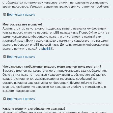
отображается по-прежнему неверное, значит, неправильно установлено
время на сервере. Уведомите администратора для устранения проблемы.
Вернуться к началу
Моего языка нет в списке!
Администратор не установил поддержку вашего языка на конференции,
или же просто никто не перевёл phpBB на ваш язык. Попробуйте узнать у
администратора конференции, может ли он установить нужный вам
языковой пакет. Если такого языкового пакета не существует, то вы сами
можете перевести phpBB на свой язык. Дополнительную информацию вы
можете получить на сайте
phpBB
®.
Вернуться к началу
Что означают изображения рядом с моим именем пользователя?
Вместе с именем пользователя могут присутствовать два изображения.
Одно из них может относиться к вашему званию, обычно это звёздочки,
квадратики или точки, указывающие на то, сколько сообщений вы
оставили, или на ваш статус на конференции. Другое, обычно более
крупное, изображение известно как «аватара» и обычно уникально для
каждого пользователя.
Вернуться к началу
Как мне включить отображение аватары?
На вкладке «Профиль» личного раздела вы можете добавить аватару с