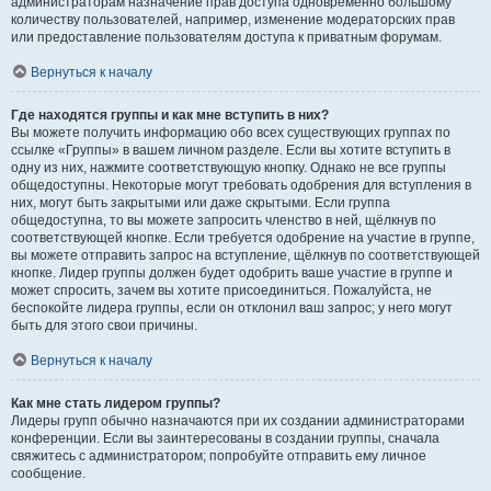
администраторам назначение прав доступа одновременно большому
количеству пользователей, например, изменение модераторских прав
или предоставление пользователям доступа к приватным форумам.
Вернуться к началу
Где находятся группы и как мне вступить в них?
Вы можете получить информацию обо всех существующих группах по
ссылке «Группы» в вашем личном разделе. Если вы хотите вступить в
одну из них, нажмите соответствующую кнопку. Однако не все группы
общедоступны. Некоторые могут требовать одобрения для вступления в
них, могут быть закрытыми или даже скрытыми. Если группа
общедоступна, то вы можете запросить членство в ней, щёлкнув по
соответствующей кнопке. Если требуется одобрение на участие в группе,
вы можете отправить запрос на вступление, щёлкнув по соответствующей
кнопке. Лидер группы должен будет одобрить ваше участие в группе и
может спросить, зачем вы хотите присоединиться. Пожалуйста, не
беспокойте лидера группы, если он отклонил ваш запрос; у него могут
быть для этого свои причины.
Вернуться к началу
Как мне стать лидером группы?
Лидеры групп обычно назначаются при их создании администраторами
конференции. Если вы заинтересованы в создании группы, сначала
свяжитесь с администратором; попробуйте отправить ему личное
сообщение.