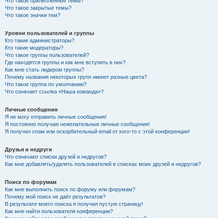
Что такое прилепленные темы?
Что такое закрытые темы?
Что такое значки тем?
Уровни пользователей и группы
Кто такие администраторы?
Кто такие модераторы?
Что такое группы пользователей?
Где находятся группы и как мне вступить в них?
Как мне стать лидером группы?
Почему названия некоторых групп имеют разные цвета?
Что такое группа по умолчанию?
Что означает ссылка «Наша команда»?
Личные сообщения
Я не могу отправить личные сообщения!
Я постоянно получаю нежелательные личные сообщения!
Я получил спам или оскорбительный email от кого-то с этой конференции!
Друзья и недруги
Что означают списки друзей и недругов?
Как мне добавлять/удалять пользователей в списках моих друзей и недругов?
Поиск по форумам
Как мне выполнить поиск по форуму или форумам?
Почему мой поиск не даёт результатов?
В результате моего поиска я получил пустую страницу!
Как мне найти пользователя конференции?