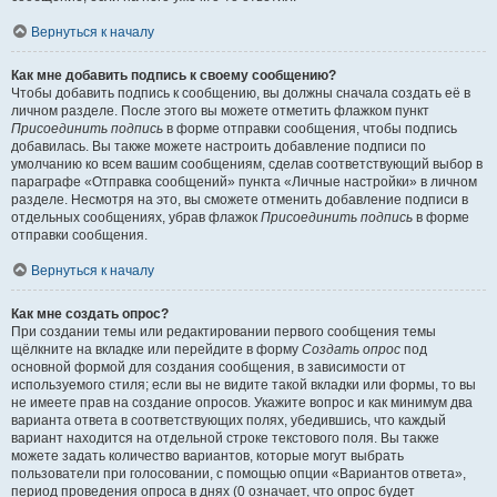
Вернуться к началу
Как мне добавить подпись к своему сообщению?
Чтобы добавить подпись к сообщению, вы должны сначала создать её в
личном разделе. После этого вы можете отметить флажком пункт
Присоединить подпись
в форме отправки сообщения, чтобы подпись
добавилась. Вы также можете настроить добавление подписи по
умолчанию ко всем вашим сообщениям, сделав соответствующий выбор в
параграфе «Отправка сообщений» пункта «Личные настройки» в личном
разделе. Несмотря на это, вы сможете отменить добавление подписи в
отдельных сообщениях, убрав флажок
Присоединить подпись
в форме
отправки сообщения.
Вернуться к началу
Как мне создать опрос?
При создании темы или редактировании первого сообщения темы
щёлкните на вкладке или перейдите в форму
Создать опрос
под
основной формой для создания сообщения, в зависимости от
используемого стиля; если вы не видите такой вкладки или формы, то вы
не имеете прав на создание опросов. Укажите вопрос и как минимум два
варианта ответа в соответствующих полях, убедившись, что каждый
вариант находится на отдельной строке текстового поля. Вы также
можете задать количество вариантов, которые могут выбрать
пользователи при голосовании, с помощью опции «Вариантов ответа»,
период проведения опроса в днях (0 означает, что опрос будет