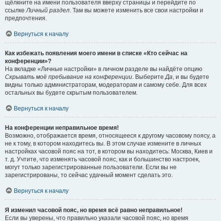
щёлкните на имени пользователя вверху страницы и перейдите по
ссылке
Личный раздел
. Там вы можете изменить все свои настройки и
предпочтения.
Вернуться к началу
Как избежать появления моего имени в списке «Кто сейчас на
конференции»?
На вкладке «Личные настройки» в личном разделе вы найдёте опцию
Скрывать моё пребывание на конференции
. Выберите
Да
, и вы будете
видны только администраторам, модераторам и самому себе. Для всех
остальных вы будете скрытым пользователем.
Вернуться к началу
На конференции неправильное время!
Возможно, отображается время, относящееся к другому часовому поясу, а
не к тому, в котором находитесь вы. В этом случае измените в личных
настройках часовой пояс на тот, в котором вы находитесь: Москва, Киев и
т. д. Учтите, что изменять часовой пояс, как и большинство настроек,
могут только зарегистрированные пользователи. Если вы не
зарегистрированы, то сейчас удачный момент сделать это.
Вернуться к началу
Я изменил часовой пояс, но время всё равно неправильное!
Если вы уверены, что правильно указали часовой пояс, но время