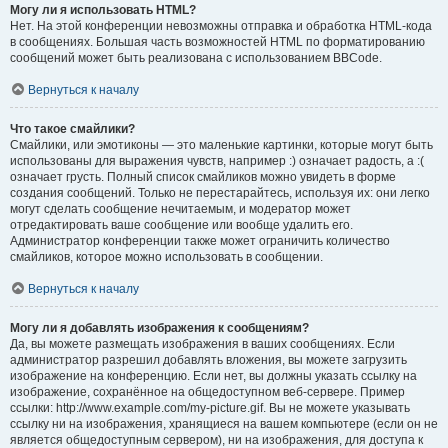
Могу ли я использовать HTML?
Нет. На этой конференции невозможны отправка и обработка HTML-кода
в сообщениях. Большая часть возможностей HTML по форматированию
сообщений может быть реализована с использованием BBCode.
Вернуться к началу
Что такое смайлики?
Смайлики, или эмотиконы — это маленькие картинки, которые могут быть
использованы для выражения чувств, например :) означает радость, а :(
означает грусть. Полный список смайликов можно увидеть в форме
создания сообщений. Только не перестарайтесь, используя их: они легко
могут сделать сообщение нечитаемым, и модератор может
отредактировать ваше сообщение или вообще удалить его.
Администратор конференции также может ограничить количество
смайликов, которое можно использовать в сообщении.
Вернуться к началу
Могу ли я добавлять изображения к сообщениям?
Да, вы можете размещать изображения в ваших сообщениях. Если
администратор разрешил добавлять вложения, вы можете загрузить
изображение на конференцию. Если нет, вы должны указать ссылку на
изображение, сохранённое на общедоступном веб-сервере. Пример
ссылки: http://www.example.com/my-picture.gif. Вы не можете указывать
ссылку ни на изображения, хранящиеся на вашем компьютере (если он не
является общедоступным сервером), ни на изображения, для доступа к