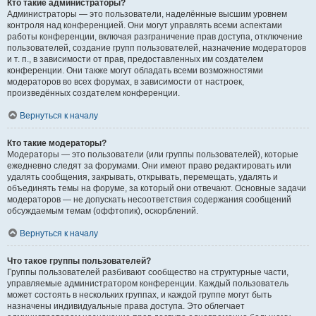
Кто такие администраторы?
Администраторы — это пользователи, наделённые высшим уровнем
контроля над конференцией. Они могут управлять всеми аспектами
работы конференции, включая разграничение прав доступа, отключение
пользователей, создание групп пользователей, назначение модераторов
и т. п., в зависимости от прав, предоставленных им создателем
конференции. Они также могут обладать всеми возможностями
модераторов во всех форумах, в зависимости от настроек,
произведённых создателем конференции.
Вернуться к началу
Кто такие модераторы?
Модераторы — это пользователи (или группы пользователей), которые
ежедневно следят за форумами. Они имеют право редактировать или
удалять сообщения, закрывать, открывать, перемещать, удалять и
объединять темы на форуме, за который они отвечают. Основные задачи
модераторов — не допускать несоответствия содержания сообщений
обсуждаемым темам (оффтопик), оскорблений.
Вернуться к началу
Что такое группы пользователей?
Группы пользователей разбивают сообщество на структурные части,
управляемые администратором конференции. Каждый пользователь
может состоять в нескольких группах, и каждой группе могут быть
назначены индивидуальные права доступа. Это облегчает