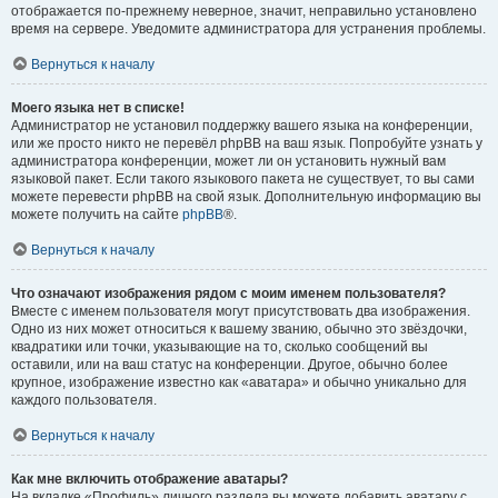
отображается по-прежнему неверное, значит, неправильно установлено
время на сервере. Уведомите администратора для устранения проблемы.
Вернуться к началу
Моего языка нет в списке!
Администратор не установил поддержку вашего языка на конференции,
или же просто никто не перевёл phpBB на ваш язык. Попробуйте узнать у
администратора конференции, может ли он установить нужный вам
языковой пакет. Если такого языкового пакета не существует, то вы сами
можете перевести phpBB на свой язык. Дополнительную информацию вы
можете получить на сайте
phpBB
®.
Вернуться к началу
Что означают изображения рядом с моим именем пользователя?
Вместе с именем пользователя могут присутствовать два изображения.
Одно из них может относиться к вашему званию, обычно это звёздочки,
квадратики или точки, указывающие на то, сколько сообщений вы
оставили, или на ваш статус на конференции. Другое, обычно более
крупное, изображение известно как «аватара» и обычно уникально для
каждого пользователя.
Вернуться к началу
Как мне включить отображение аватары?
На вкладке «Профиль» личного раздела вы можете добавить аватару с