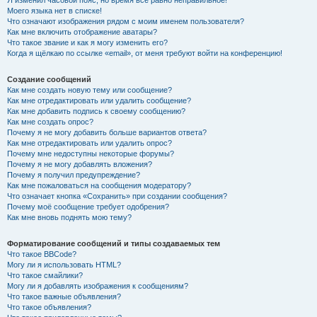
Я изменил часовой пояс, но время всё равно неправильное!
Моего языка нет в списке!
Что означают изображения рядом с моим именем пользователя?
Как мне включить отображение аватары?
Что такое звание и как я могу изменить его?
Когда я щёлкаю по ссылке «email», от меня требуют войти на конференцию!
Создание сообщений
Как мне создать новую тему или сообщение?
Как мне отредактировать или удалить сообщение?
Как мне добавить подпись к своему сообщению?
Как мне создать опрос?
Почему я не могу добавить больше вариантов ответа?
Как мне отредактировать или удалить опрос?
Почему мне недоступны некоторые форумы?
Почему я не могу добавлять вложения?
Почему я получил предупреждение?
Как мне пожаловаться на сообщения модератору?
Что означает кнопка «Сохранить» при создании сообщения?
Почему моё сообщение требует одобрения?
Как мне вновь поднять мою тему?
Форматирование сообщений и типы создаваемых тем
Что такое BBCode?
Могу ли я использовать HTML?
Что такое смайлики?
Могу ли я добавлять изображения к сообщениям?
Что такое важные объявления?
Что такое объявления?