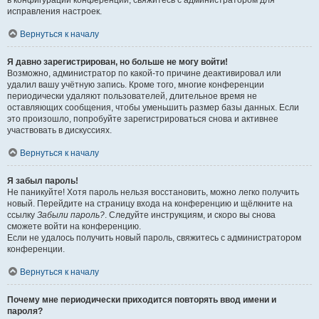
в конфигурации конференции, свяжитесь с администратором для
исправления настроек.
Вернуться к началу
Я давно зарегистрирован, но больше не могу войти!
Возможно, администратор по какой-то причине деактивировал или
удалил вашу учётную запись. Кроме того, многие конференции
периодически удаляют пользователей, длительное время не
оставляющих сообщения, чтобы уменьшить размер базы данных. Если
это произошло, попробуйте зарегистрироваться снова и активнее
участвовать в дискуссиях.
Вернуться к началу
Я забыл пароль!
Не паникуйте! Хотя пароль нельзя восстановить, можно легко получить
новый. Перейдите на страницу входа на конференцию и щёлкните на
ссылку
Забыли пароль?
. Следуйте инструкциям, и скоро вы снова
сможете войти на конференцию.
Если не удалось получить новый пароль, свяжитесь с администратором
конференции.
Вернуться к началу
Почему мне периодически приходится повторять ввод имени и
пароля?