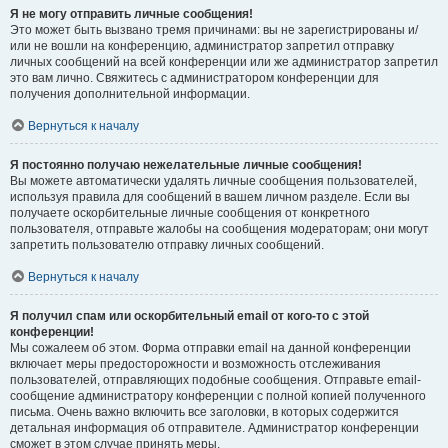
Я не могу отправить личные сообщения!
Это может быть вызвано тремя причинами: вы не зарегистрированы и/
или не вошли на конференцию, администратор запретил отправку
личных сообщений на всей конференции или же администратор запретил
это вам лично. Свяжитесь с администратором конференции для
получения дополнительной информации.
Вернуться к началу
Я постоянно получаю нежелательные личные сообщения!
Вы можете автоматически удалять личные сообщения пользователей,
используя правила для сообщений в вашем личном разделе. Если вы
получаете оскорбительные личные сообщения от конкретного
пользователя, отправьте жалобы на сообщения модераторам; они могут
запретить пользователю отправку личных сообщений.
Вернуться к началу
Я получил спам или оскорбительный email от кого-то с этой
конференции!
Мы сожалеем об этом. Форма отправки email на данной конференции
включает меры предосторожности и возможность отслеживания
пользователей, отправляющих подобные сообщения. Отправьте email-
сообщение администратору конференции с полной копией полученного
письма. Очень важно включить все заголовки, в которых содержится
детальная информация об отправителе. Администратор конференции
сможет в этом случае принять меры.