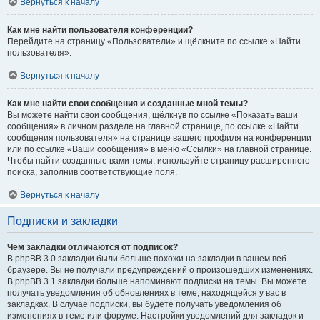
Вернуться к началу
Как мне найти пользователя конференции?
Перейдите на страницу «Пользователи» и щёлкните по ссылке «Найти
пользователя».
Вернуться к началу
Как мне найти свои сообщения и созданные мной темы?
Вы можете найти свои сообщения, щёлкнув по ссылке «Показать ваши
сообщения» в личном разделе на главной странице, по ссылке «Найти
сообщения пользователя» на странице вашего профиля на конференции
или по ссылке «Ваши сообщения» в меню «Ссылки» на главной странице.
Чтобы найти созданные вами темы, используйте страницу расширенного
поиска, заполнив соответствующие поля.
Вернуться к началу
Подписки и закладки
Чем закладки отличаются от подписок?
В phpBB 3.0 закладки были больше похожи на закладки в вашем веб-
браузере. Вы не получали предупреждений о произошедших изменениях.
В phpBB 3.1 закладки больше напоминают подписки на темы. Вы можете
получать уведомления об обновлениях в теме, находящейся у вас в
закладках. В случае подписки, вы будете получать уведомления об
изменениях в теме или форуме. Настройки уведомлений для закладок и