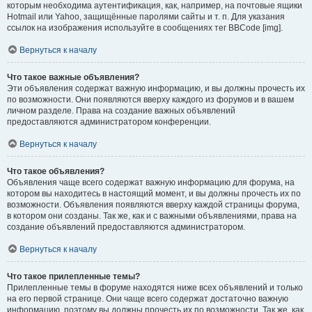
которым необходима аутентификация, как, например, на почтовые ящики
Hotmail или Yahoo, защищённые паролями сайты и т. п. Для указания
ссылок на изображения используйте в сообщениях тег BBCode [img].
Вернуться к началу
Что такое важные объявления?
Эти объявления содержат важную информацию, и вы должны прочесть их
по возможности. Они появляются вверху каждого из форумов и в вашем
личном разделе. Права на создание важных объявлений
предоставляются администратором конференции.
Вернуться к началу
Что такое объявления?
Объявления чаще всего содержат важную информацию для форума, на
котором вы находитесь в настоящий момент, и вы должны прочесть их по
возможности. Объявления появляются вверху каждой страницы форума,
в котором они созданы. Так же, как и с важными объявлениями, права на
создание объявлений предоставляются администратором.
Вернуться к началу
Что такое прилепленные темы?
Прилепленные темы в форуме находятся ниже всех объявлений и только
на его первой странице. Они чаще всего содержат достаточно важную
информацию, поэтому вы должны прочесть их по возможности. Так же, как