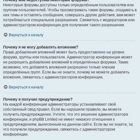
Почему мне недоступны некоторые форумы?
Некоторые форумы доступны только определённым пользователям или
группам пользователей. Чтобы просматривать такие форумы, создавать в
них темы и оставлять сообщения, совершать другие действия, вам может
потребоваться специальное разрешение. Свяжитесь с модератором или
администратором конференции для получения такого разрешения.
Вернуться к началу
Почему я не могу добавлять вложения?
Право добавления вложений может быть предоставлено на уровне
форума, группы или пользователя. Администратор конференции может
не разрешить добавление вложений в определённых форумах. Также
возможно, что добавлять вложения разрешено только членам
определённых групп. Если вы не знаете, почему не можете добавлять
вложения, свяжитесь с администратором конференции.
Вернуться к началу
Почему я получил предупреждение?
На каждой конференции администраторы устанавливают свой
собственный свод правил. Если вы нарушили правило, вы можете
получить предупреждение. Учтите, что это решение администратора
конференции, и phpBB Limited не имеет никакого отношения к
предупреждениям, вынесенным на данном сайте. Если вы не знаете, за
что получили предупреждение, свяжитесь с администратором
конференции.