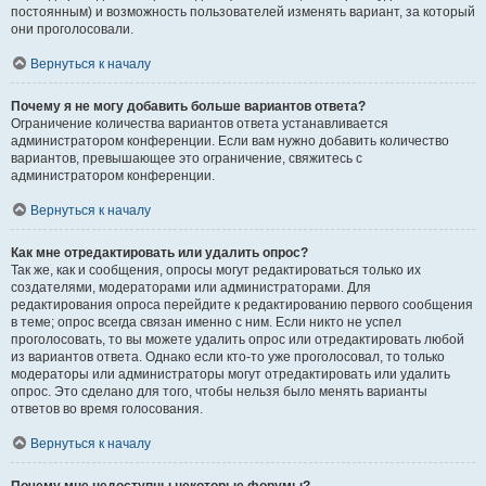
постоянным) и возможность пользователей изменять вариант, за который
они проголосовали.
Вернуться к началу
Почему я не могу добавить больше вариантов ответа?
Ограничение количества вариантов ответа устанавливается
администратором конференции. Если вам нужно добавить количество
вариантов, превышающее это ограничение, свяжитесь с
администратором конференции.
Вернуться к началу
Как мне отредактировать или удалить опрос?
Так же, как и сообщения, опросы могут редактироваться только их
создателями, модераторами или администраторами. Для
редактирования опроса перейдите к редактированию первого сообщения
в теме; опрос всегда связан именно с ним. Если никто не успел
проголосовать, то вы можете удалить опрос или отредактировать любой
из вариантов ответа. Однако если кто-то уже проголосовал, то только
модераторы или администраторы могут отредактировать или удалить
опрос. Это сделано для того, чтобы нельзя было менять варианты
ответов во время голосования.
Вернуться к началу