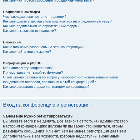
Как мне найти свои сообщения и созданные мной темы?
Подписки и закладки
Чем закладки отличаются от подписок?
Как мне сделать закладку или подписаться на определённую тему?
Как мне подписаться на определённый форум?
Как мне отказаться от подписки?
Вложения
Какие вложения разрешены на этой конференции?
Как мне найти мои вложения?
Информация о phpBB
Кто написал эту конференцию?
Почему здесь нет такой-то функции?
С кем можно связаться по вопросу некорректного использования и/или
юридических вопросов, связанных с этой конференцией?
Как мне связаться с администратором конференции?
Вход на конференцию и регистрация
Зачем мне нужно регистрироваться?
Вы можете этого и не делать. Всё зависит от того, как администратор
настроил конференцию: должны ли вы зарегистрироваться, чтобы
размещать сообщения, или нет. Тем не менее регистрация даёт вам
дополнительные возможности, которые недоступны анонимным