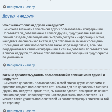
Вернуться к началу
Друзья и недруги
Что означают списки друзей и недругов?
Вы можете включать в эти списки других пользователей конференции.
Пользователи, добавленные в список друзей, будут указаны в вашем
личном разделе для получения быстрого доступа к информации о том,
находятся ли они сейчас в сети, и для отправки им личных сообщений.
Сообщения от этих пользователей также могут выделяться, если это
поддерживается стилем конференции. Если вы добавили пользователей
в список недругов, то любые отправленные ими сообщения будут скрыты
по умолчанию.
Вернуться к началу
Как мне добавлять/удалять пользователей в списках моих друзей и
недругов?
Вы можете добавлять пользователей в свой список двумя способами. В
профиле каждого пользователя есть ссылка для его добавления в список
друзей или недругов. Кроме того, вы можете сделать это прямо из вашего
личного раздела, непосредственным вводом имени пользователя. Вы
можете также удалять пользователей из соответствующих списков на той
же странице.
Вернуться к началу