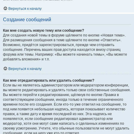
Вернуться к началу
Создание сообщений
Как мне создать новую тему или сообщение?
Для создания новой темы в форуме щёлкните по кнопке «Новая тема».
Для размещения сообщения в теме щёлкните по кнопке «Ответить».
Возможно, придётся зарегистрироваться, прежде чем отправить
сообщение. Перечень ваших прав доступа находится внизу страниц
форума или темы. Например: «Вы можете начинать темы», «Вы можете
добавлять вложения» и т.п.
Вернуться к началу
Как мне отредактировать или удалить сообщение?
Если вы не являетесь администратором или модератором конференции,
вы можете редактировать и удалять только свои собственные сообщения.
Вы можете перейти к редактированию, щёлкнув по кнопке
Правка
в
соответствующем сообщении, иногда только в течение ограниченного
времени после его создания. Если кто-то уже ответил на сообщение, то
под ним появится небольшая надпись, которая показывает количество
правок, а также дату и время последней из них. Эта надпись не
появляется, если сообщение редактировал администратор или
модератор, хотя они могут сами написать о сделанных изменениях по
своему усмотрению. Учтите, что обычные пользователи не могут удалить
сообщение, если на него уже кто-то ответил.