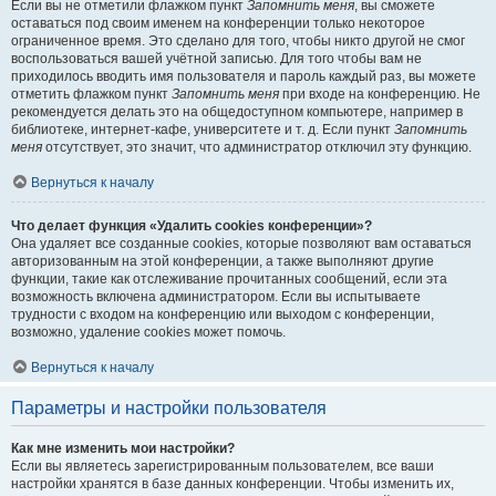
Если вы не отметили флажком пункт
Запомнить меня
, вы сможете
оставаться под своим именем на конференции только некоторое
ограниченное время. Это сделано для того, чтобы никто другой не смог
воспользоваться вашей учётной записью. Для того чтобы вам не
приходилось вводить имя пользователя и пароль каждый раз, вы можете
отметить флажком пункт
Запомнить меня
при входе на конференцию. Не
рекомендуется делать это на общедоступном компьютере, например в
библиотеке, интернет-кафе, университете и т. д. Если пункт
Запомнить
меня
отсутствует, это значит, что администратор отключил эту функцию.
Вернуться к началу
Что делает функция «Удалить cookies конференции»?
Она удаляет все созданные cookies, которые позволяют вам оставаться
авторизованным на этой конференции, а также выполняют другие
функции, такие как отслеживание прочитанных сообщений, если эта
возможность включена администратором. Если вы испытываете
трудности с входом на конференцию или выходом с конференции,
возможно, удаление cookies может помочь.
Вернуться к началу
Параметры и настройки пользователя
Как мне изменить мои настройки?
Если вы являетесь зарегистрированным пользователем, все ваши
настройки хранятся в базе данных конференции. Чтобы изменить их,