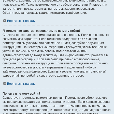
Возможно, администратор конференции отключил регистрацию новых
пользователей. Также возможно, что он заблокировал ваш IP-адрес или
запретил имя, под которым вы пытаетесь зарегистрироваться.
Обратитесь за помощью к администратору конференции.
Вернуться к началу
Я только что зарегистрировался, но не могу войти!
Сначала проверьте свои имя пользователя и пароль. Если они верны, то
возможны два варианта. Если включена поддержка COPPA и при
регистрации вы указали, что вам менее 13 лет, следуйте полученным
инструкциям. На некоторых конференциях требуется, чтобы все новые
учётные записи были активированы пользователями или
администратором до входа в систему. Эта информация отображается в
процессе регистрации. Если вам было прислано email-сообщение,
следуйте полученным инструкциям. Если email-сообщение не получено,
то возможно, что вы указали неправильный адрес email либо он
заблокирован спам-фильтром. Если вы уверены, что ввели правильный
адрес email, попробуйте связаться с администратором.
Вернуться к началу
Почему я не могу войти?
Существует несколько возможных причин. Прежде всего убедитесь, что
вы правильно вводите имя пользователя и пароль. Если данные введены
правильно, свяжитесь с администратором, чтобы проверить, не был ли
вам закрыт доступ к конференции. Также возможно, что допущена ошибка