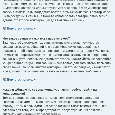
использованием четырёх инструментов: «Граватар», «Галерея аватар»,
«Удалённая аватара» или «Загружаемая аватара». От администратора
зависит, включена ли поддержка аватар, а также какие типы аватар могут
быть доступны. Если вы не можете использовать аватары, свяжитесь с
администратором конференции для выяснения причин.
Вернуться к началу
Что такое звание и как я могу изменить его?
Звания, отображаемые под вашим именем, отражают количество
созданных вами сообщений или идентифицируют определённых
пользователей: например, модераторов и администраторов. Обычно вы
не можете напрямую изменять наименования званий на конференции,
так как они установлены её администратором. Пожалуйста, не засоряйте
конференцию ненужными сообщениями только для того, чтобы повысить
своё звание. На большинстве конференций это запрещено, и модератор
или администратор понизят значение вашего счётчика сообщений.
Вернуться к началу
Когда я щёлкаю по ссылке «email», от меня требуют войти на
конференцию!
Только зарегистрированные пользователи могут отправлять email-
сообщения другим пользователям через встроенную в конференцию
форму, и только если администратор включил такую возможность. Это
сделано для того, чтобы предотвратить злоупотребления почтовой
системой анонимными пользователями.