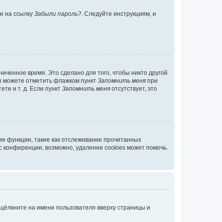
те на ссылку
Забыли пароль?
. Следуйте инструкциям, и
иченное время. Это сделано для того, чтобы никто другой
вы можете отметить флажком пункт
Запомнить меня
при
те и т. д. Если пункт
Запомнить меня
отсутствует, это
ие функции, такие как отслеживание прочитанных
 конференции, возможно, удаление cookies может помочь.
 щёлкните на имени пользователя вверху страницы и