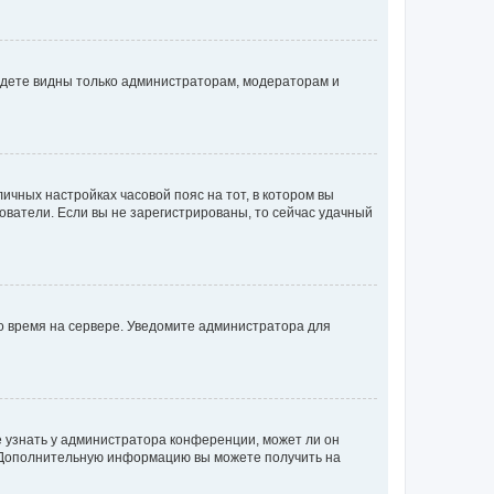
будете видны только администраторам, модераторам и
личных настройках часовой пояс на тот, в котором вы
ьзователи. Если вы не зарегистрированы, то сейчас удачный
но время на сервере. Уведомите администратора для
е узнать у администратора конференции, может ли он
к. Дополнительную информацию вы можете получить на