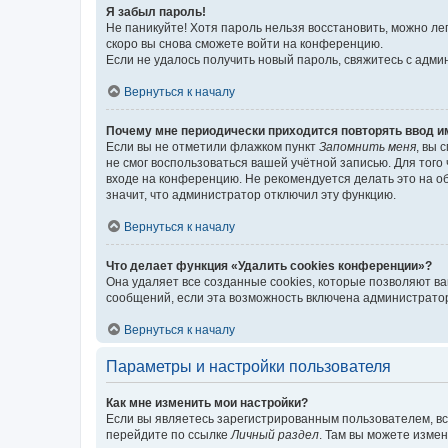
Я забыл пароль!
Не паникуйте! Хотя пароль нельзя восстановить, можно л
скоро вы снова сможете войти на конференцию.
Если не удалось получить новый пароль, свяжитесь с адм
Вернуться к началу
Почему мне периодически приходится повторять ввод и
Если вы не отметили флажком пункт
Запомнить меня
, вы 
не смог воспользоваться вашей учётной записью. Для того
входе на конференцию. Не рекомендуется делать это на об
значит, что администратор отключил эту функцию.
Вернуться к началу
Что делает функция «Удалить cookies конференции»?
Она удаляет все созданные cookies, которые позволяют в
сообщений, если эта возможность включена администратор
Вернуться к началу
Параметры и настройки пользователя
Как мне изменить мои настройки?
Если вы являетесь зарегистрированным пользователем, вс
перейдите по ссылке
Личный раздел
. Там вы можете измен