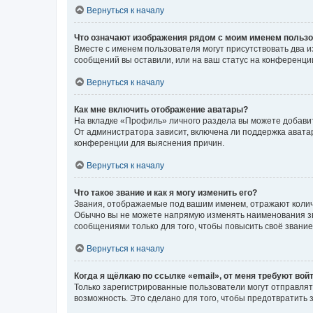
Вернуться к началу
Что означают изображения рядом с моим именем польз
Вместе с именем пользователя могут присутствовать два и
сообщений вы оставили, или на ваш статус на конференции
Вернуться к началу
Как мне включить отображение аватары?
На вкладке «Профиль» личного раздела вы можете добавит
От администратора зависит, включена ли поддержка аватар
конференции для выяснения причин.
Вернуться к началу
Что такое звание и как я могу изменить его?
Звания, отображаемые под вашим именем, отражают коли
Обычно вы не можете напрямую изменять наименования зв
сообщениями только для того, чтобы повысить своё звани
Вернуться к началу
Когда я щёлкаю по ссылке «email», от меня требуют вой
Только зарегистрированные пользователи могут отправлят
возможность. Это сделано для того, чтобы предотвратит