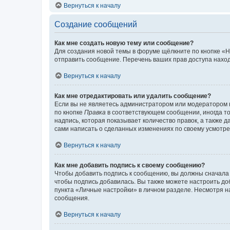
Вернуться к началу
Создание сообщений
Как мне создать новую тему или сообщение?
Для создания новой темы в форуме щёлкните по кнопке «Н
отправить сообщение. Перечень ваших прав доступа наход
Вернуться к началу
Как мне отредактировать или удалить сообщение?
Если вы не являетесь администратором или модератором 
по кнопке
Правка
в соответствующем сообщении, иногда тол
надпись, которая показывает количество правок, а также 
сами написать о сделанных изменениях по своему усмотрен
Вернуться к началу
Как мне добавить подпись к своему сообщению?
Чтобы добавить подпись к сообщению, вы должны сначала 
чтобы подпись добавилась. Вы также можете настроить д
пункта «Личные настройки» в личном разделе. Несмотря н
сообщения.
Вернуться к началу