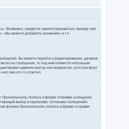
ь». Возможно, придётся зарегистрироваться, прежде чем
, «Вы можете добавлять вложения» и т.п.
сообщения. Вы можете перейти к редактированию, щёлкнув
ответил на сообщение, то под ним появится небольшая
редактировал администратор или модератор, хотя они могут
него уже кто-то ответил.
кт
Присоединить подпись
в форме отправки сообщения,
тствующий выбор в параграфе «Отправка сообщений»
брав флажок
Присоединить подпись
в форме отправки