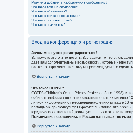
Могу ли я добавлять изображения к сообщениям?
Что такое важные объявления?
Что такое объявления?
Что такое прилепленные темы?
Что такое закрытые темы?
Что такое значки тем?
Вход на конференцию и регистрация
Зачем мне нужно регистрироваться?
Вы можете этого и не делать. Всё зависит от того, как а
даёт вам дополнительные возможности, которые недоступны
вас всего пару минут, поэтому мы рекомендуем это сделать
Вернуться к началу
Что такое COPPA?
COPPA (Children’s Online Privacy Protection Act of 1998),
собирать информацию от несовершеннолетних младше 13 ле
личной информации от несовершеннолетних младше 13 лет.
помощью к юрисконсульту. Обратите внимание, что phpBB 
юридических отношений, кроме указанных в ответе на вопр
Примечание переводчика: в России данный акт не имее
Вернуться к началу