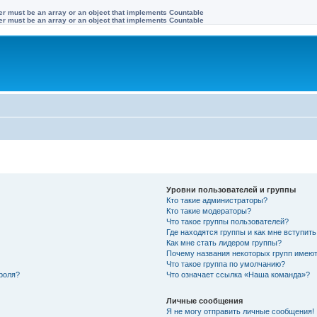
ter must be an array or an object that implements Countable
ter must be an array or an object that implements Countable
Уровни пользователей и группы
Кто такие администраторы?
Кто такие модераторы?
Что такое группы пользователей?
Где находятся группы и как мне вступить
Как мне стать лидером группы?
Почему названия некоторых групп имеют
Что такое группа по умолчанию?
роля?
Что означает ссылка «Наша команда»?
Личные сообщения
Я не могу отправить личные сообщения!