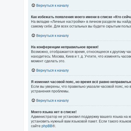
Вернуться к началу
Как избежать появления моего имени в списке «Кто сей
На вкладке «Личные настройки» в личном разделе вы най
самому себе. Для всех остальных вы будете скрытым поль
Вернуться к началу
На конференции неправильное время!
Возможно, отображается время, относящееся к другому часо
находитесь: Москва, Киев и т. д. Учтите, что изменять час
момент сделать это.
Вернуться к началу
Я изменил часовой пояс, но время всё равно неправильн
Если вы уверены, что правильно указали часовой пояс, н
устранения проблемы.
Вернуться к началу
Моего языка нет в списке!
Администратор не установил поддержку вашего языка на к
установить нужный вам языковой пакет. Если такого языко
сайте
phpBB
®.