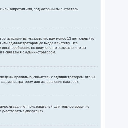
с или запретил имя, под которым вы пытаетесь
регистрации вы указали, что вам менее 13 лет, следуйте
 или администратором до входа в систему. Эта
 email-сообщение не получено, то возможно, что вы
йте связаться с администратором.
 введены правильно, свяжитесь с администратором, чтобы
ь с администратором для исправления настроек.
дически удаляют пользователей, длительное время не
участвовать в дискуссиях.