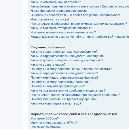
Как мне изменить мои настройки?
Как избежать появления моего имени в списке «Кто сейчас на ко
На конференции неправильное время!
Я изменил часовой пояс, но время всё равно неправильное!
Моего языка нет в списке!
Что означают изображения рядом с моим именем пользователя?
Как мне включить отображение аватары?
Что такое звание и как я могу изменить его?
Когда я щёлкаю по ссылке «email», от меня требуют войти на кон
Создание сообщений
Как мне создать новую тему или сообщение?
Как мне отредактировать или удалить сообщение?
Как мне добавить подпись к своему сообщению?
Как мне создать опрос?
Почему я не могу добавить больше вариантов ответа?
Как мне отредактировать или удалить опрос?
Почему мне недоступны некоторые форумы?
Почему я не могу добавлять вложения?
Почему я получил предупреждение?
Как мне пожаловаться на сообщения модератору?
Что означает кнопка «Сохранить» при создании сообщения?
Почему моё сообщение требует одобрения?
Как мне вновь поднять мою тему?
Форматирование сообщений и типы создаваемых тем
Что такое BBCode?
Могу ли я использовать HTML?
Что такое смайлики?