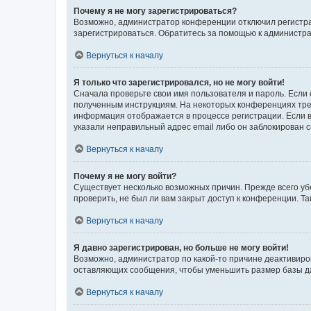
Почему я не могу зарегистрироваться?
Возможно, администратор конференции отключил регистрац
зарегистрироваться. Обратитесь за помощью к администр
Вернуться к началу
Я только что зарегистрировался, но не могу войти!
Сначала проверьте свои имя пользователя и пароль. Если 
полученным инструкциям. На некоторых конференциях треб
информация отображается в процессе регистрации. Если в
указали неправильный адрес email либо он заблокирован с
Вернуться к началу
Почему я не могу войти?
Существует несколько возможных причин. Прежде всего уб
проверить, не был ли вам закрыт доступ к конференции. 
Вернуться к началу
Я давно зарегистрирован, но больше не могу войти!
Возможно, администратор по какой-то причине деактивиро
оставляющих сообщения, чтобы уменьшить размер базы дан
Вернуться к началу