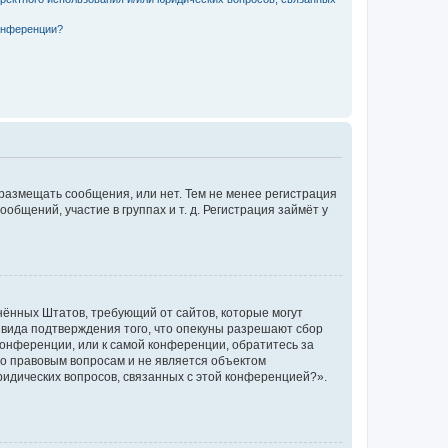
конференции?
 размещать сообщения, или нет. Тем не менее регистрация
щений, участие в группах и т. д. Регистрация займёт у
единённых Штатов, требующий от сайтов, которые могут
 вида подтверждения того, что опекуны разрешают сбор
конференции, или к самой конференции, обратитесь за
по правовым вопросам и не является объектом
ридических вопросов, связанных с этой конференцией?».