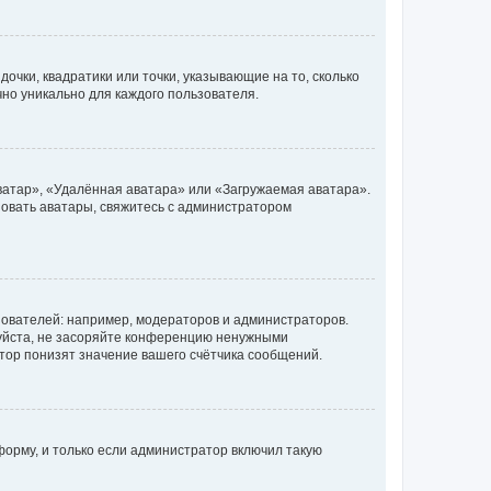
очки, квадратики или точки, указывающие на то, сколько
чно уникально для каждого пользователя.
ватар», «Удалённая аватара» или «Загружаемая аватара».
ьзовать аватары, свяжитесь с администратором
ователей: например, модераторов и администраторов.
уйста, не засоряйте конференцию ненужными
тор понизят значение вашего счётчика сообщений.
орму, и только если администратор включил такую