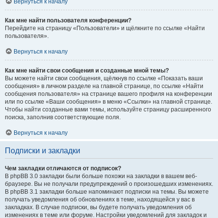
Вернуться к началу
Как мне найти пользователя конференции?
Перейдите на страницу «Пользователи» и щёлкните по ссылке «Найти
пользователя».
Вернуться к началу
Как мне найти свои сообщения и созданные мной темы?
Вы можете найти свои сообщения, щёлкнув по ссылке «Показать ваши
сообщения» в личном разделе на главной странице, по ссылке «Найти
сообщения пользователя» на странице вашего профиля на конференции
или по ссылке «Ваши сообщения» в меню «Ссылки» на главной странице.
Чтобы найти созданные вами темы, используйте страницу расширенного
поиска, заполнив соответствующие поля.
Вернуться к началу
Подписки и закладки
Чем закладки отличаются от подписок?
В phpBB 3.0 закладки были больше похожи на закладки в вашем веб-
браузере. Вы не получали предупреждений о произошедших изменениях.
В phpBB 3.1 закладки больше напоминают подписки на темы. Вы можете
получать уведомления об обновлениях в теме, находящейся у вас в
закладках. В случае подписки, вы будете получать уведомления об
изменениях в теме или форуме. Настройки уведомлений для закладок и