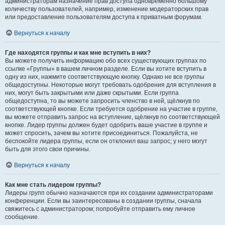
администраторам назначение прав доступа одновременно большому
количеству пользователей, например, изменение модераторских прав
или предоставление пользователям доступа к приватным форумам.
Вернуться к началу
Где находятся группы и как мне вступить в них?
Вы можете получить информацию обо всех существующих группах по
ссылке «Группы» в вашем личном разделе. Если вы хотите вступить в
одну из них, нажмите соответствующую кнопку. Однако не все группы
общедоступны. Некоторые могут требовать одобрения для вступления в
них, могут быть закрытыми или даже скрытыми. Если группа
общедоступна, то вы можете запросить членство в ней, щёлкнув по
соответствующей кнопке. Если требуется одобрение на участие в группе,
вы можете отправить запрос на вступление, щёлкнув по соответствующей
кнопке. Лидер группы должен будет одобрить ваше участие в группе и
может спросить, зачем вы хотите присоединиться. Пожалуйста, не
беспокойте лидера группы, если он отклонил ваш запрос; у него могут
быть для этого свои причины.
Вернуться к началу
Как мне стать лидером группы?
Лидеры групп обычно назначаются при их создании администраторами
конференции. Если вы заинтересованы в создании группы, сначала
свяжитесь с администратором; попробуйте отправить ему личное
сообщение.