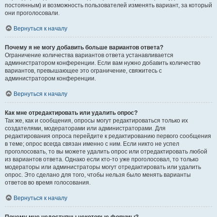
постоянным) и возможность пользователей изменять вариант, за который
они проголосовали.
Вернуться к началу
Почему я не могу добавить больше вариантов ответа?
Ограничение количества вариантов ответа устанавливается
администратором конференции. Если вам нужно добавить количество
вариантов, превышающее это ограничение, свяжитесь с
администратором конференции.
Вернуться к началу
Как мне отредактировать или удалить опрос?
Так же, как и сообщения, опросы могут редактироваться только их
создателями, модераторами или администраторами. Для
редактирования опроса перейдите к редактированию первого сообщения
в теме; опрос всегда связан именно с ним. Если никто не успел
проголосовать, то вы можете удалить опрос или отредактировать любой
из вариантов ответа. Однако если кто-то уже проголосовал, то только
модераторы или администраторы могут отредактировать или удалить
опрос. Это сделано для того, чтобы нельзя было менять варианты
ответов во время голосования.
Вернуться к началу