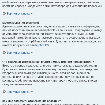
отображается по-прежнему неверное, значит, неправильно установлено
время на сервере. Уведомите администратора для устранения проблемы.
Вернуться к началу
Моего языка нет в списке!
Администратор не установил поддержку вашего языка на конференции,
или же просто никто не перевёл phpBB на ваш язык. Попробуйте узнать у
администратора конференции, может ли он установить нужный вам
языковой пакет. Если такого языкового пакета не существует, то вы сами
можете перевести phpBB на свой язык. Дополнительную информацию вы
можете получить на сайте
phpBB
®.
Вернуться к началу
Что означают изображения рядом с моим именем пользователя?
Вместе с именем пользователя могут присутствовать два изображения.
Одно из них может относиться к вашему званию, обычно это звёздочки,
квадратики или точки, указывающие на то, сколько сообщений вы
оставили, или на ваш статус на конференции. Другое, обычно более
крупное, изображение известно как «аватара» и обычно уникально для
каждого пользователя.
Вернуться к началу
Как мне включить отображение аватары?
На вкладке «Профиль» личного раздела вы можете добавить аватару с