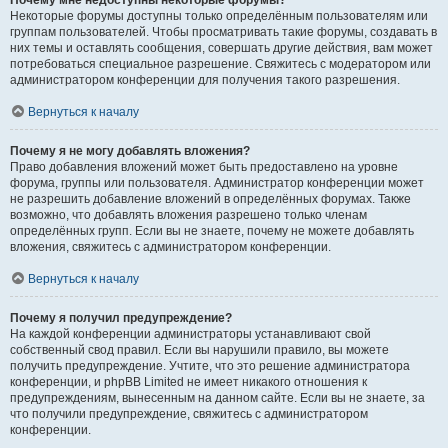
Почему мне недоступны некоторые форумы?
Некоторые форумы доступны только определённым пользователям или
группам пользователей. Чтобы просматривать такие форумы, создавать в
них темы и оставлять сообщения, совершать другие действия, вам может
потребоваться специальное разрешение. Свяжитесь с модератором или
администратором конференции для получения такого разрешения.
Вернуться к началу
Почему я не могу добавлять вложения?
Право добавления вложений может быть предоставлено на уровне
форума, группы или пользователя. Администратор конференции может
не разрешить добавление вложений в определённых форумах. Также
возможно, что добавлять вложения разрешено только членам
определённых групп. Если вы не знаете, почему не можете добавлять
вложения, свяжитесь с администратором конференции.
Вернуться к началу
Почему я получил предупреждение?
На каждой конференции администраторы устанавливают свой
собственный свод правил. Если вы нарушили правило, вы можете
получить предупреждение. Учтите, что это решение администратора
конференции, и phpBB Limited не имеет никакого отношения к
предупреждениям, вынесенным на данном сайте. Если вы не знаете, за
что получили предупреждение, свяжитесь с администратором
конференции.