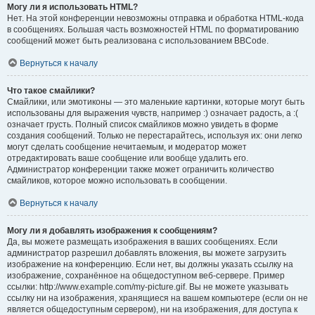
Могу ли я использовать HTML?
Нет. На этой конференции невозможны отправка и обработка HTML-кода
в сообщениях. Большая часть возможностей HTML по форматированию
сообщений может быть реализована с использованием BBCode.
Вернуться к началу
Что такое смайлики?
Смайлики, или эмотиконы — это маленькие картинки, которые могут быть
использованы для выражения чувств, например :) означает радость, а :(
означает грусть. Полный список смайликов можно увидеть в форме
создания сообщений. Только не перестарайтесь, используя их: они легко
могут сделать сообщение нечитаемым, и модератор может
отредактировать ваше сообщение или вообще удалить его.
Администратор конференции также может ограничить количество
смайликов, которое можно использовать в сообщении.
Вернуться к началу
Могу ли я добавлять изображения к сообщениям?
Да, вы можете размещать изображения в ваших сообщениях. Если
администратор разрешил добавлять вложения, вы можете загрузить
изображение на конференцию. Если нет, вы должны указать ссылку на
изображение, сохранённое на общедоступном веб-сервере. Пример
ссылки: http://www.example.com/my-picture.gif. Вы не можете указывать
ссылку ни на изображения, хранящиеся на вашем компьютере (если он не
является общедоступным сервером), ни на изображения, для доступа к