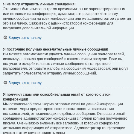
Я не могу отправить личные сообщения!
Это может быть вызвано тремя причинами: вы не зарегистрированы и/
или не вошли на конференцию, администратор запретил отправку
личных сообщений на всей конференции или же администратор запретил
это вам лично. Свяжитесь с администратором конференции для
получения дополнительной информации.
Вернуться к началу
Я постоянно получаю нежелательные личные сообщения!
Вы можете автоматически удалять личные сообщения пользователей,
используя правила для сообщений в вашем личном разделе. Если вы
получаете оскорбительные личные сообщения от конкретного
пользователя, отправьте жалобы на сообщения модераторам; они могут
запретить пользователю отправку личных сообщений.
Вернуться к началу
Я получил спам или оскорбительный email от кого-то с этой
конференции!
Мы сожалеем об этом. Форма отправки email на данной конференции
включает меры предосторожности и возможность отслеживания
пользователей, отправляющих подобные сообщения. Отправьте email-
сообщение администратору конференции с полной копией полученного
письма. Очень важно включить все заголовки, в которых содержится
детальная информация об отправителе. Администратор конференции
сможет в этом случае принять меры.