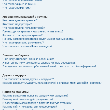
Что такое прилепленные темы?
Что такое закрытые темы?
Что такое значки тем?
Уровни пользователей и группы
Кто такие администраторы?
Кто такие модераторы?
Что такое группы пользователей?
Где находятся группы и как мне вступить в них?
Как мне стать лидером группы?
Почему названия некоторых групп имеют разные цвета?
Что такое группа по умолчанию?
Что означает ссылка «Наша команда»?
Личные сообщения
Я не могу отправить личные сообщения!
Я постоянно получаю нежелательные личные сообщения!
Я получил спам или оскорбительный email от кого-то с этой конференции!
Друзья и недруги
Что означают списки друзей и недругов?
Как мне добавлять/удалять пользователей в списках моих друзей и недругов?
Поиск по форумам
Как мне выполнить поиск по форуму или форумам?
Почему мой поиск не даёт результатов?
В результате моего поиска я получил пустую страницу!
Как мне найти пользователя конференции?