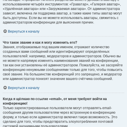
использованием четырёх инструментов: «Граватар», «Галерея аватар»,
«Удалённая аватара» или «Загружаемая аватара». От администратора
зависит, включена ли поддержка аватар, а также какие типы аватар могут
быть доступны. Если вы не можете использовать аватары, свяжитесь с
администратором конференции для выяснения причин.
Вернуться к началу
Что такое звание и как я могу изменить его?
Звания, отображаемые под вашим именем, отражают количество
созданных вами сообщений или идентифицируют определённых
пользователей: например, модераторов и администраторов. Обычно вы
не можете напрямую изменять наименования званий на конференции,
так как они установлены её администратором. Пожалуйста, не засоряйте
конференцию ненужными сообщениями только для того, чтобы повысить
своё звание. На большинстве конференций это запрещено, и модератор
или администратор понизят значение вашего счётчика сообщений.
Вернуться к началу
Когда я щёлкаю по ссылке «email», от меня требуют войти на
конференцию!
Только зарегистрированные пользователи могут отправлять email-
сообщения другим пользователям через встроенную в конференцию
форму, и только если администратор включил такую возможность. Это
сделано для того, чтобы предотвратить злоупотребления почтовой
системой анонимными пользователями.