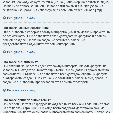
которым необходима аутентификация, как, например, на почтовые ящики
Hotmail или Yahoo, защищённые паролями сайты и т. п. Для указания
ссылок на изображения используйте в сообщениях тег BBCode [img].
Вернуться к началу
Что такое важные объявления?
Эти объявления содержат важную информацию, и вы должны прочесть их
по возможности. Они появляются вверху каждого из форумов и в вашем
личном разделе. Права на создание важных объявлений
предоставляются администратором конференции.
Вернуться к началу
Что такое объявления?
Объявления чаще всего содержат важную информацию для форума, на
котором вы находитесь в настоящий момент, и вы должны прочесть их по
возможности. Объявления появляются вверху каждой страницы форума,
в котором они созданы. Так же, как и с важными объявлениями, права на
создание объявлений предоставляются администратором.
Вернуться к началу
Что такое прилепленные темы?
Прилепленные темы в форуме находятся ниже всех объявлений и только
на его первой странице. Они чаще всего содержат достаточно важную
информацию, поэтому вы должны прочесть их по возможности. Так же, как