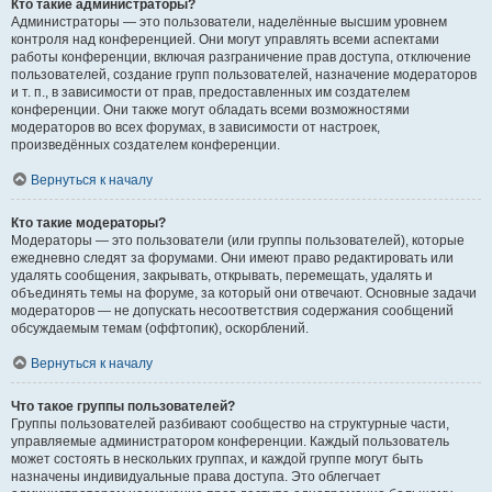
Кто такие администраторы?
Администраторы — это пользователи, наделённые высшим уровнем
контроля над конференцией. Они могут управлять всеми аспектами
работы конференции, включая разграничение прав доступа, отключение
пользователей, создание групп пользователей, назначение модераторов
и т. п., в зависимости от прав, предоставленных им создателем
конференции. Они также могут обладать всеми возможностями
модераторов во всех форумах, в зависимости от настроек,
произведённых создателем конференции.
Вернуться к началу
Кто такие модераторы?
Модераторы — это пользователи (или группы пользователей), которые
ежедневно следят за форумами. Они имеют право редактировать или
удалять сообщения, закрывать, открывать, перемещать, удалять и
объединять темы на форуме, за который они отвечают. Основные задачи
модераторов — не допускать несоответствия содержания сообщений
обсуждаемым темам (оффтопик), оскорблений.
Вернуться к началу
Что такое группы пользователей?
Группы пользователей разбивают сообщество на структурные части,
управляемые администратором конференции. Каждый пользователь
может состоять в нескольких группах, и каждой группе могут быть
назначены индивидуальные права доступа. Это облегчает