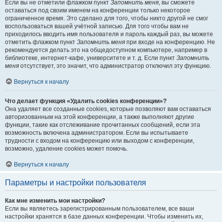
Если вы не отметили флажком пункт
Запомнить меня
, вы сможете
оставаться под своим именем на конференции только некоторое
ограниченное время. Это сделано для того, чтобы никто другой не смог
воспользоваться вашей учётной записью. Для того чтобы вам не
приходилось вводить имя пользователя и пароль каждый раз, вы можете
отметить флажком пункт
Запомнить меня
при входе на конференцию. Не
рекомендуется делать это на общедоступном компьютере, например в
библиотеке, интернет-кафе, университете и т. д. Если пункт
Запомнить
меня
отсутствует, это значит, что администратор отключил эту функцию.
Вернуться к началу
Что делает функция «Удалить cookies конференции»?
Она удаляет все созданные cookies, которые позволяют вам оставаться
авторизованным на этой конференции, а также выполняют другие
функции, такие как отслеживание прочитанных сообщений, если эта
возможность включена администратором. Если вы испытываете
трудности с входом на конференцию или выходом с конференции,
возможно, удаление cookies может помочь.
Вернуться к началу
Параметры и настройки пользователя
Как мне изменить мои настройки?
Если вы являетесь зарегистрированным пользователем, все ваши
настройки хранятся в базе данных конференции. Чтобы изменить их,