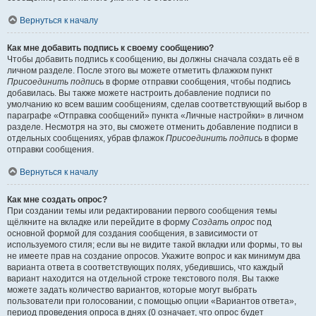
Вернуться к началу
Как мне добавить подпись к своему сообщению?
Чтобы добавить подпись к сообщению, вы должны сначала создать её в
личном разделе. После этого вы можете отметить флажком пункт
Присоединить подпись
в форме отправки сообщения, чтобы подпись
добавилась. Вы также можете настроить добавление подписи по
умолчанию ко всем вашим сообщениям, сделав соответствующий выбор в
параграфе «Отправка сообщений» пункта «Личные настройки» в личном
разделе. Несмотря на это, вы сможете отменить добавление подписи в
отдельных сообщениях, убрав флажок
Присоединить подпись
в форме
отправки сообщения.
Вернуться к началу
Как мне создать опрос?
При создании темы или редактировании первого сообщения темы
щёлкните на вкладке или перейдите в форму
Создать опрос
под
основной формой для создания сообщения, в зависимости от
используемого стиля; если вы не видите такой вкладки или формы, то вы
не имеете прав на создание опросов. Укажите вопрос и как минимум два
варианта ответа в соответствующих полях, убедившись, что каждый
вариант находится на отдельной строке текстового поля. Вы также
можете задать количество вариантов, которые могут выбрать
пользователи при голосовании, с помощью опции «Вариантов ответа»,
период проведения опроса в днях (0 означает, что опрос будет