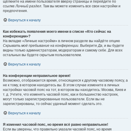
щёлкните на имени пользователя вверху страницы и перейдите по
ссылке
Личный раздел
. Там вы можете изменить все свои настройки и
предпочтения.
Вернуться к началу
Как избежать появления моего имени в списке «Кто сейчас на
конференции»?
На вкладке «Личные настройки» в личном разделе вы найдёте опцию
Скрывать моё пребывание на конференции
. Выберите
Да
, и вы будете
видны только администраторам, модераторам и самому себе. Для всех
остальных вы будете скрытым пользователем.
Вернуться к началу
На конференции неправильное время!
Возможно, отображается время, относящееся к другому часовому поясу, а
не к тому, в котором находитесь вы. В этом случае измените в личных
настройках часовой пояс на тот, в котором вы находитесь: Москва, Киев и
т. д. Учтите, что изменять часовой пояс, как и большинство настроек,
могут только зарегистрированные пользователи. Если вы не
зарегистрированы, то сейчас удачный момент сделать это.
Вернуться к началу
Я изменил часовой пояс, но время всё равно неправильное!
Если вы уверены, что правильно указали часовой пояс, но время