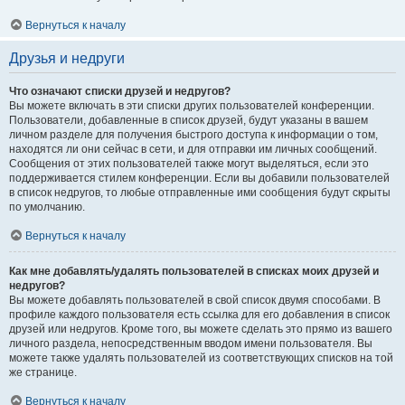
Вернуться к началу
Друзья и недруги
Что означают списки друзей и недругов?
Вы можете включать в эти списки других пользователей конференции.
Пользователи, добавленные в список друзей, будут указаны в вашем
личном разделе для получения быстрого доступа к информации о том,
находятся ли они сейчас в сети, и для отправки им личных сообщений.
Сообщения от этих пользователей также могут выделяться, если это
поддерживается стилем конференции. Если вы добавили пользователей
в список недругов, то любые отправленные ими сообщения будут скрыты
по умолчанию.
Вернуться к началу
Как мне добавлять/удалять пользователей в списках моих друзей и
недругов?
Вы можете добавлять пользователей в свой список двумя способами. В
профиле каждого пользователя есть ссылка для его добавления в список
друзей или недругов. Кроме того, вы можете сделать это прямо из вашего
личного раздела, непосредственным вводом имени пользователя. Вы
можете также удалять пользователей из соответствующих списков на той
же странице.
Вернуться к началу