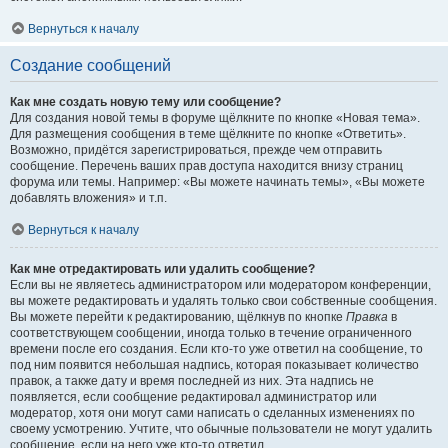
Вернуться к началу
Создание сообщений
Как мне создать новую тему или сообщение?
Для создания новой темы в форуме щёлкните по кнопке «Новая тема».
Для размещения сообщения в теме щёлкните по кнопке «Ответить».
Возможно, придётся зарегистрироваться, прежде чем отправить
сообщение. Перечень ваших прав доступа находится внизу страниц
форума или темы. Например: «Вы можете начинать темы», «Вы можете
добавлять вложения» и т.п.
Вернуться к началу
Как мне отредактировать или удалить сообщение?
Если вы не являетесь администратором или модератором конференции,
вы можете редактировать и удалять только свои собственные сообщения.
Вы можете перейти к редактированию, щёлкнув по кнопке
Правка
в
соответствующем сообщении, иногда только в течение ограниченного
времени после его создания. Если кто-то уже ответил на сообщение, то
под ним появится небольшая надпись, которая показывает количество
правок, а также дату и время последней из них. Эта надпись не
появляется, если сообщение редактировал администратор или
модератор, хотя они могут сами написать о сделанных изменениях по
своему усмотрению. Учтите, что обычные пользователи не могут удалить
сообщение, если на него уже кто-то ответил.