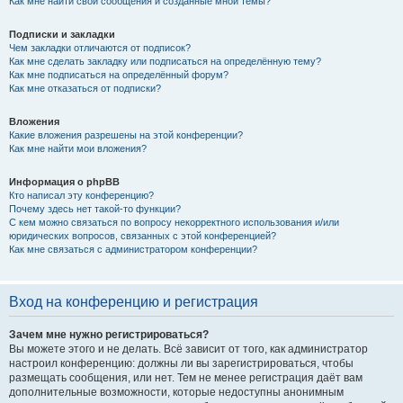
Как мне найти свои сообщения и созданные мной темы?
Подписки и закладки
Чем закладки отличаются от подписок?
Как мне сделать закладку или подписаться на определённую тему?
Как мне подписаться на определённый форум?
Как мне отказаться от подписки?
Вложения
Какие вложения разрешены на этой конференции?
Как мне найти мои вложения?
Информация о phpBB
Кто написал эту конференцию?
Почему здесь нет такой-то функции?
С кем можно связаться по вопросу некорректного использования и/или
юридических вопросов, связанных с этой конференцией?
Как мне связаться с администратором конференции?
Вход на конференцию и регистрация
Зачем мне нужно регистрироваться?
Вы можете этого и не делать. Всё зависит от того, как администратор
настроил конференцию: должны ли вы зарегистрироваться, чтобы
размещать сообщения, или нет. Тем не менее регистрация даёт вам
дополнительные возможности, которые недоступны анонимным