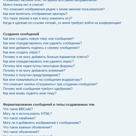
Я изменил часовой пояс, но время всё равно неправильное!
Моего языка нет в списке!
Что означают изображения рядом с моим именем пользователя?
Как мне включить отображение аватары?
Что такое звание и как я могу изменить его?
Когда я щёлкаю по ссылке «email», от меня требуют войти на конференцию!
Создание сообщений
Как мне создать новую тему или сообщение?
Как мне отредактировать или удалить сообщение?
Как мне добавить подпись к своему сообщению?
Как мне создать опрос?
Почему я не могу добавить больше вариантов ответа?
Как мне отредактировать или удалить опрос?
Почему мне недоступны некоторые форумы?
Почему я не могу добавлять вложения?
Почему я получил предупреждение?
Как мне пожаловаться на сообщения модератору?
Что означает кнопка «Сохранить» при создании сообщения?
Почему моё сообщение требует одобрения?
Как мне вновь поднять мою тему?
Форматирование сообщений и типы создаваемых тем
Что такое BBCode?
Могу ли я использовать HTML?
Что такое смайлики?
Могу ли я добавлять изображения к сообщениям?
Что такое важные объявления?
Что такое объявления?