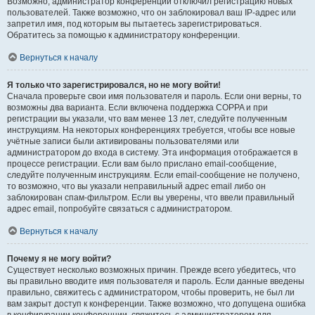
Возможно, администратор конференции отключил регистрацию новых
пользователей. Также возможно, что он заблокировал ваш IP-адрес или
запретил имя, под которым вы пытаетесь зарегистрироваться.
Обратитесь за помощью к администратору конференции.
Вернуться к началу
Я только что зарегистрировался, но не могу войти!
Сначала проверьте свои имя пользователя и пароль. Если они верны, то
возможны два варианта. Если включена поддержка COPPA и при
регистрации вы указали, что вам менее 13 лет, следуйте полученным
инструкциям. На некоторых конференциях требуется, чтобы все новые
учётные записи были активированы пользователями или
администратором до входа в систему. Эта информация отображается в
процессе регистрации. Если вам было прислано email-сообщение,
следуйте полученным инструкциям. Если email-сообщение не получено,
то возможно, что вы указали неправильный адрес email либо он
заблокирован спам-фильтром. Если вы уверены, что ввели правильный
адрес email, попробуйте связаться с администратором.
Вернуться к началу
Почему я не могу войти?
Существует несколько возможных причин. Прежде всего убедитесь, что
вы правильно вводите имя пользователя и пароль. Если данные введены
правильно, свяжитесь с администратором, чтобы проверить, не был ли
вам закрыт доступ к конференции. Также возможно, что допущена ошибка