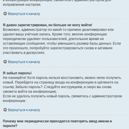
в конфигурации конференции, свяжитесь с администратором для
исправления настроек.
Вернуться к началу
Я давно зарегистрирован, но больше не могу войти!
Возможно, администратор по какой-то причине деактивировал или
удалил вашу учётную запись. Кроме того, многие конференции
периодически удаляют пользователей, длительное время не
оставляющих сообщения, чтобы уменьшить размер базы данных. Если
это произошло, попробуйте зарегистрироваться снова и активнее
участвовать в дискуссиях.
Вернуться к началу
Я забыл пароль!
Не паникуйте! Хотя пароль нельзя восстановить, можно легко получить
новый. Перейдите на страницу входа на конференцию и щёлкните на
ссылку
Забыли пароль?
. Следуйте инструкциям, и скоро вы снова
сможете войти на конференцию.
Если не удалось получить новый пароль, свяжитесь с администратором
конференции.
Вернуться к началу
Почему мне периодически приходится повторять ввод имени и
пароля?