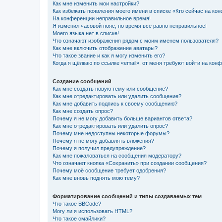
Как мне изменить мои настройки?
Как избежать появления моего имени в списке «Кто сейчас на ко
На конференции неправильное время!
Я изменил часовой пояс, но время всё равно неправильное!
Моего языка нет в списке!
Что означают изображения рядом с моим именем пользователя?
Как мне включить отображение аватары?
Что такое звание и как я могу изменить его?
Когда я щёлкаю по ссылке «email», от меня требуют войти на кон
Создание сообщений
Как мне создать новую тему или сообщение?
Как мне отредактировать или удалить сообщение?
Как мне добавить подпись к своему сообщению?
Как мне создать опрос?
Почему я не могу добавить больше вариантов ответа?
Как мне отредактировать или удалить опрос?
Почему мне недоступны некоторые форумы?
Почему я не могу добавлять вложения?
Почему я получил предупреждение?
Как мне пожаловаться на сообщения модератору?
Что означает кнопка «Сохранить» при создании сообщения?
Почему моё сообщение требует одобрения?
Как мне вновь поднять мою тему?
Форматирование сообщений и типы создаваемых тем
Что такое BBCode?
Могу ли я использовать HTML?
Что такое смайлики?