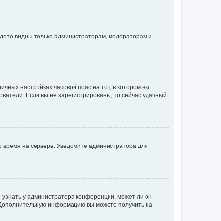
будете видны только администраторам, модераторам и
личных настройках часовой пояс на тот, в котором вы
ьзователи. Если вы не зарегистрированы, то сейчас удачный
но время на сервере. Уведомите администратора для
е узнать у администратора конференции, может ли он
к. Дополнительную информацию вы можете получить на