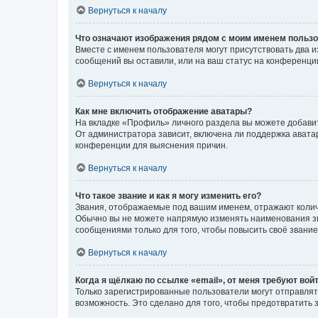
Вернуться к началу
Что означают изображения рядом с моим именем польз
Вместе с именем пользователя могут присутствовать два и
сообщений вы оставили, или на ваш статус на конференции
Вернуться к началу
Как мне включить отображение аватары?
На вкладке «Профиль» личного раздела вы можете добавит
От администратора зависит, включена ли поддержка аватар
конференции для выяснения причин.
Вернуться к началу
Что такое звание и как я могу изменить его?
Звания, отображаемые под вашим именем, отражают коли
Обычно вы не можете напрямую изменять наименования зв
сообщениями только для того, чтобы повысить своё звани
Вернуться к началу
Когда я щёлкаю по ссылке «email», от меня требуют вой
Только зарегистрированные пользователи могут отправлят
возможность. Это сделано для того, чтобы предотвратит