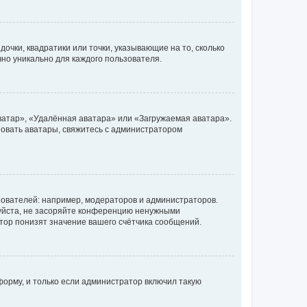
очки, квадратики или точки, указывающие на то, сколько
чно уникально для каждого пользователя.
ватар», «Удалённая аватара» или «Загружаемая аватара».
ьзовать аватары, свяжитесь с администратором
ователей: например, модераторов и администраторов.
уйста, не засоряйте конференцию ненужными
тор понизят значение вашего счётчика сообщений.
орму, и только если администратор включил такую