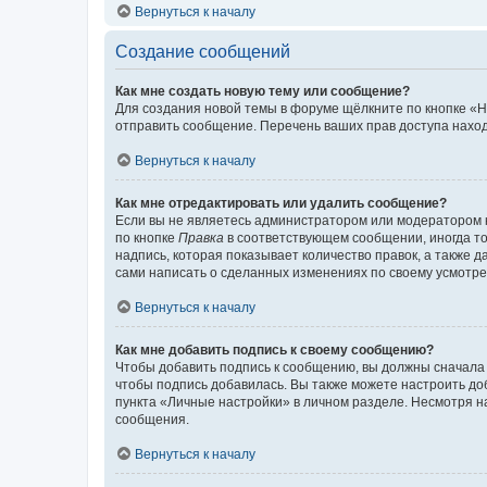
Вернуться к началу
Создание сообщений
Как мне создать новую тему или сообщение?
Для создания новой темы в форуме щёлкните по кнопке «Н
отправить сообщение. Перечень ваших прав доступа наход
Вернуться к началу
Как мне отредактировать или удалить сообщение?
Если вы не являетесь администратором или модератором 
по кнопке
Правка
в соответствующем сообщении, иногда тол
надпись, которая показывает количество правок, а также 
сами написать о сделанных изменениях по своему усмотрен
Вернуться к началу
Как мне добавить подпись к своему сообщению?
Чтобы добавить подпись к сообщению, вы должны сначала 
чтобы подпись добавилась. Вы также можете настроить д
пункта «Личные настройки» в личном разделе. Несмотря н
сообщения.
Вернуться к началу