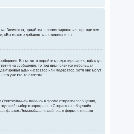
ь». Возможно, придётся зарегистрироваться, прежде чем
, «Вы можете добавлять вложения» и т.п.
сообщения. Вы можете перейти к редактированию, щёлкнув
ответил на сообщение, то под ним появится небольшая
редактировал администратор или модератор, хотя они могут
него уже кто-то ответил.
кт
Присоединить подпись
в форме отправки сообщения,
тствующий выбор в параграфе «Отправка сообщений»
брав флажок
Присоединить подпись
в форме отправки