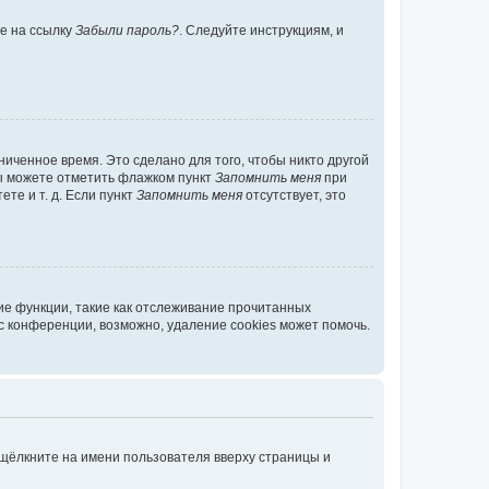
те на ссылку
Забыли пароль?
. Следуйте инструкциям, и
иченное время. Это сделано для того, чтобы никто другой
вы можете отметить флажком пункт
Запомнить меня
при
те и т. д. Если пункт
Запомнить меня
отсутствует, это
ие функции, такие как отслеживание прочитанных
 конференции, возможно, удаление cookies может помочь.
 щёлкните на имени пользователя вверху страницы и