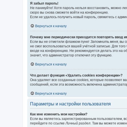
Я забыл пароль!
Не паникуйте! Хотя пароль нельзя восстановить, можно л
скоро вы снова сможете войти на конференцию.
Если не удалось получить новый пароль, свяжитесь с адм
Вернуться к началу
Почему мне периодически приходится повторять ввод и
Если вы не отметили флажком пункт
Запомнить меня
, вы 
не смог воспользоваться вашей учётной записью. Для того
входе на конференцию. Не рекомендуется делать это на об
значит, что администратор отключил эту функцию.
Вернуться к началу
Что делает функция «Удалить cookies конференции»?
Она удаляет все созданные cookies, которые позволяют в
сообщений, если эта возможность включена администратор
Вернуться к началу
Параметры и настройки пользователя
Как мне изменить мои настройки?
Если вы являетесь зарегистрированным пользователем, вс
перейдите по ссылке
Личный раздел
. Там вы можете измен