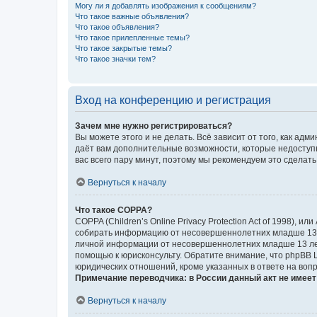
Могу ли я добавлять изображения к сообщениям?
Что такое важные объявления?
Что такое объявления?
Что такое прилепленные темы?
Что такое закрытые темы?
Что такое значки тем?
Вход на конференцию и регистрация
Зачем мне нужно регистрироваться?
Вы можете этого и не делать. Всё зависит от того, как а
даёт вам дополнительные возможности, которые недоступны
вас всего пару минут, поэтому мы рекомендуем это сделать
Вернуться к началу
Что такое COPPA?
COPPA (Children’s Online Privacy Protection Act of 1998),
собирать информацию от несовершеннолетних младше 13 ле
личной информации от несовершеннолетних младше 13 лет.
помощью к юрисконсульту. Обратите внимание, что phpBB 
юридических отношений, кроме указанных в ответе на вопр
Примечание переводчика: в России данный акт не имее
Вернуться к началу