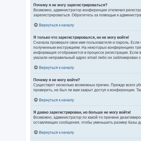
Почему я не могу зарегистрироваться?
Возможно, администратор конференции отключил регистрац
зарегистрироваться. Обратитесь за помощью к администр
Вернуться к началу
Я только что зарегистрировался, но не могу войти!
Сначала проверьте свои имя пользователя и пароль. Если 
полученным инструкциям. На некоторых конференциях треб
информация отображается в процессе регистрации. Если в
указали неправильный адрес email либо он заблокирован с
Вернуться к началу
Почему я не могу войти?
Существует несколько возможных причин. Прежде всего уб
проверить, не был ли вам закрыт доступ к конференции. 
Вернуться к началу
Я давно зарегистрирован, но больше не могу войти!
Возможно, администратор по какой-то причине деактивиро
оставляющих сообщения, чтобы уменьшить размер базы дан
Вернуться к началу