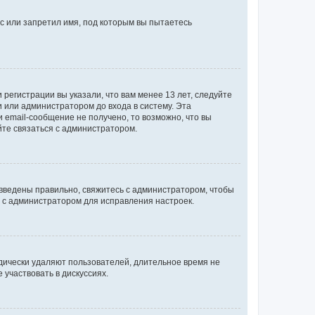
с или запретил имя, под которым вы пытаетесь
регистрации вы указали, что вам менее 13 лет, следуйте
 или администратором до входа в систему. Эта
 email-сообщение не получено, то возможно, что вы
йте связаться с администратором.
 введены правильно, свяжитесь с администратором, чтобы
ь с администратором для исправления настроек.
дически удаляют пользователей, длительное время не
участвовать в дискуссиях.