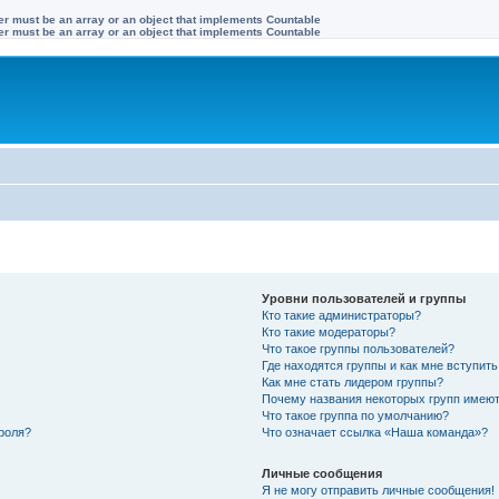
ter must be an array or an object that implements Countable
ter must be an array or an object that implements Countable
Уровни пользователей и группы
Кто такие администраторы?
Кто такие модераторы?
Что такое группы пользователей?
Где находятся группы и как мне вступить
Как мне стать лидером группы?
Почему названия некоторых групп имеют
Что такое группа по умолчанию?
роля?
Что означает ссылка «Наша команда»?
Личные сообщения
Я не могу отправить личные сообщения!