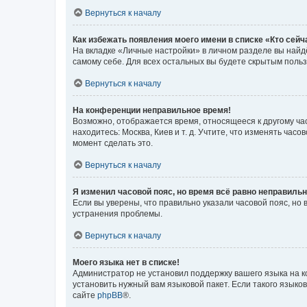
Вернуться к началу
Как избежать появления моего имени в списке «Кто сей
На вкладке «Личные настройки» в личном разделе вы най
самому себе. Для всех остальных вы будете скрытым поль
Вернуться к началу
На конференции неправильное время!
Возможно, отображается время, относящееся к другому часо
находитесь: Москва, Киев и т. д. Учтите, что изменять час
момент сделать это.
Вернуться к началу
Я изменил часовой пояс, но время всё равно неправильн
Если вы уверены, что правильно указали часовой пояс, н
устранения проблемы.
Вернуться к началу
Моего языка нет в списке!
Администратор не установил поддержку вашего языка на к
установить нужный вам языковой пакет. Если такого языко
сайте
phpBB
®.