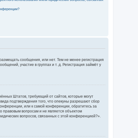
конференции?
 размещать сообщения, или нет. Тем не менее регистрация
щений, участие в группах и т. д. Регистрация займёт у
единённых Штатов, требующий от сайтов, которые могут
 вида подтверждения того, что опекуны разрешают сбор
конференции, или к самой конференции, обратитесь за
по правовым вопросам и не является объектом
ридических вопросов, связанных с этой конференцией?».