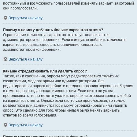
постоянным) и возможность пользователей изменять вариант, за который
они проголосовали.
Вернуться к началу
Почему я не могу добавить больше вариантов ответа?
Ограничение количества вариантов ответа устанавливается
администратором конференции. Если вам нужно добавить количество
вариантов, превышающее это ограничение, свяжитесь с
администратором конференции.
Вернуться к началу
Как мне отредактировать или удалить опрос?
Так же, как и сообщения, опросы могут редактироваться только их
создателями, модераторами или администраторами. Для
редактирования опроса перейдите к редактированию первого сообщения
в теме; опрос всегда связан именно с ним. Если никто не успел
проголосовать, то вы можете удалить опрос или отредактировать любой
из вариантов ответа. Однако если кто-то уже проголосовал, то только
модераторы или администраторы могут отредактировать или удалить
опрос. Это сделано для того, чтобы нельзя было менять варианты
ответов во время голосования.
Вернуться к началу