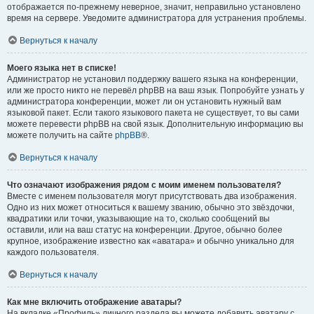
отображается по-прежнему неверное, значит, неправильно установлено
время на сервере. Уведомите администратора для устранения проблемы.
Вернуться к началу
Моего языка нет в списке!
Администратор не установил поддержку вашего языка на конференции,
или же просто никто не перевёл phpBB на ваш язык. Попробуйте узнать у
администратора конференции, может ли он установить нужный вам
языковой пакет. Если такого языкового пакета не существует, то вы сами
можете перевести phpBB на свой язык. Дополнительную информацию вы
можете получить на сайте
phpBB
®.
Вернуться к началу
Что означают изображения рядом с моим именем пользователя?
Вместе с именем пользователя могут присутствовать два изображения.
Одно из них может относиться к вашему званию, обычно это звёздочки,
квадратики или точки, указывающие на то, сколько сообщений вы
оставили, или на ваш статус на конференции. Другое, обычно более
крупное, изображение известно как «аватара» и обычно уникально для
каждого пользователя.
Вернуться к началу
Как мне включить отображение аватары?
На вкладке «Профиль» личного раздела вы можете добавить аватару с