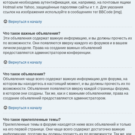
которым необходима аутентификация, как, например, на почтовые ящики
Hotmail или Yahoo, защищённые паролями сайты и т. п. Для указания
ссылок на изображения используйте в сообщениях тег BBCode [img].
Вернуться к началу
Что такое важные объявления?
Эти объявления содержат важную информацию, и вы должны прочесть их
по возможности. Они появляются вверху каждого из форумов и в вашем
личном разделе. Права на создание важных объявлений
предоставляются администратором конференции.
Вернуться к началу
Что такое объявления?
Объявления чаще всего содержат важную информацию для форума, на
котором вы находитесь в настоящий момент, и вы должны прочесть их по
возможности. Объявления появляются вверху каждой страницы форума,
в котором они созданы. Так же, как и с важными объявлениями, права на
создание объявлений предоставляются администратором.
Вернуться к началу
Что такое прилепленные темы?
Прилепленные темы в форуме находятся ниже всех объявлений и только
на его первой странице. Они чаще всего содержат достаточно важную
информацию, поэтому вы должны прочесть их по возможности. Так же, как