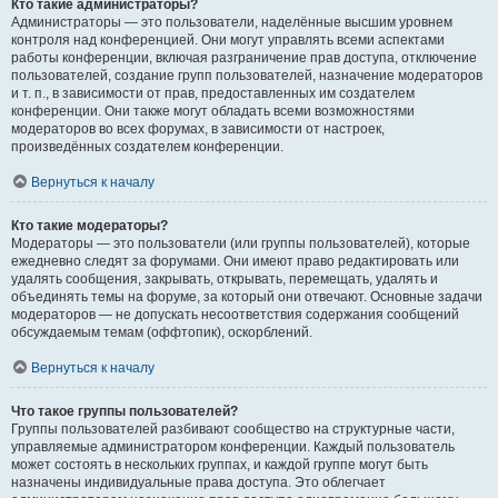
Кто такие администраторы?
Администраторы — это пользователи, наделённые высшим уровнем
контроля над конференцией. Они могут управлять всеми аспектами
работы конференции, включая разграничение прав доступа, отключение
пользователей, создание групп пользователей, назначение модераторов
и т. п., в зависимости от прав, предоставленных им создателем
конференции. Они также могут обладать всеми возможностями
модераторов во всех форумах, в зависимости от настроек,
произведённых создателем конференции.
Вернуться к началу
Кто такие модераторы?
Модераторы — это пользователи (или группы пользователей), которые
ежедневно следят за форумами. Они имеют право редактировать или
удалять сообщения, закрывать, открывать, перемещать, удалять и
объединять темы на форуме, за который они отвечают. Основные задачи
модераторов — не допускать несоответствия содержания сообщений
обсуждаемым темам (оффтопик), оскорблений.
Вернуться к началу
Что такое группы пользователей?
Группы пользователей разбивают сообщество на структурные части,
управляемые администратором конференции. Каждый пользователь
может состоять в нескольких группах, и каждой группе могут быть
назначены индивидуальные права доступа. Это облегчает