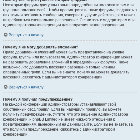
Почему мне недоступны некоторые форумы?
Некоторые форумы доступны только определённым пользователям или
группам пользователей. Чтобы просматривать такие форумы, создавать в
них темы и оставлять сообщения, совершать другие действия, вам может
потребоваться специальное разрешение. Свяжитесь с модератором или
администратором конференции для получения такого разрешения.
Вернуться к началу
Почему я не могу добавлять вложения?
Право добавления вложений может быть предоставлено на уровне
форума, группы или пользователя. Администратор конференции может
не разрешить добавление вложений в определённых форумах. Также
возможно, что добавлять вложения разрешено только членам
определённых групп. Если вы не знаете, почему не можете добавлять
вложения, свяжитесь с администратором конференции.
Вернуться к началу
Почему я получил предупреждение?
На каждой конференции администраторы устанавливают свой
собственный свод правил. Если вы нарушили правило, вы можете
получить предупреждение. Учтите, что это решение администратора
конференции, и phpBB Limited не имеет никакого отношения к
предупреждениям, вынесенным на данном сайте. Если вы не знаете, за
что получили предупреждение, свяжитесь с администратором
конференции.