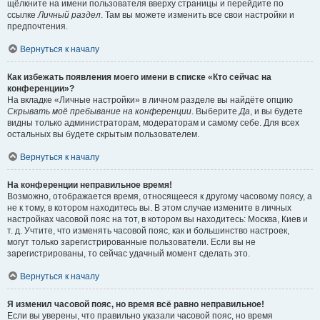
щёлкните на имени пользователя вверху страницы и перейдите по
ссылке
Личный раздел
. Там вы можете изменить все свои настройки и
предпочтения.
Вернуться к началу
Как избежать появления моего имени в списке «Кто сейчас на
конференции»?
На вкладке «Личные настройки» в личном разделе вы найдёте опцию
Скрывать моё пребывание на конференции
. Выберите
Да
, и вы будете
видны только администраторам, модераторам и самому себе. Для всех
остальных вы будете скрытым пользователем.
Вернуться к началу
На конференции неправильное время!
Возможно, отображается время, относящееся к другому часовому поясу, а
не к тому, в котором находитесь вы. В этом случае измените в личных
настройках часовой пояс на тот, в котором вы находитесь: Москва, Киев и
т. д. Учтите, что изменять часовой пояс, как и большинство настроек,
могут только зарегистрированные пользователи. Если вы не
зарегистрированы, то сейчас удачный момент сделать это.
Вернуться к началу
Я изменил часовой пояс, но время всё равно неправильное!
Если вы уверены, что правильно указали часовой пояс, но время