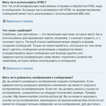
Могу ли я использовать HTML?
Нет. На этой конференции невозможны отправка и обработка HTML-кода
в сообщениях. Большая часть возможностей HTML по форматированию
сообщений может быть реализована с использованием BBCode.
Вернуться к началу
Что такое смайлики?
Смайлики, или эмотиконы — это маленькие картинки, которые могут быть
использованы для выражения чувств, например :) означает радость, а :(
означает грусть. Полный список смайликов можно увидеть в форме
создания сообщений. Только не перестарайтесь, используя их: они легко
могут сделать сообщение нечитаемым, и модератор может
отредактировать ваше сообщение или вообще удалить его.
Администратор конференции также может ограничить количество
смайликов, которое можно использовать в сообщении.
Вернуться к началу
Могу ли я добавлять изображения к сообщениям?
Да, вы можете размещать изображения в ваших сообщениях. Если
администратор разрешил добавлять вложения, вы можете загрузить
изображение на конференцию. Если нет, вы должны указать ссылку на
изображение, сохранённое на общедоступном веб-сервере. Пример
ссылки: http://www.example.com/my-picture.gif. Вы не можете указывать
ссылку ни на изображения, хранящиеся на вашем компьютере (если он не
является общедоступным сервером), ни на изображения, для доступа к