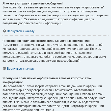
Я не могу отправить личные сообщения!
Это может быть вызвано тремя причинами: вы не зарегистрированы и/
или не вошли на конференцию, администратор запретил отправку
личных сообщений на всей конференции или же администратор запретил
это вам лично. Свяжитесь с администратором конференции для
получения дополнительной информации.
Вернуться к началу
Я постоянно получаю нежелательные личные сообщения!
Вы можете автоматически удалять личные сообщения пользователей,
используя правила для сообщений в вашем личном разделе. Если вы
получаете оскорбительные личные сообщения от конкретного
пользователя, отправьте жалобы на сообщения модераторам; они могут
запретить пользователю отправку личных сообщений.
Вернуться к началу
Я получил спам или оскорбительный email от кого-то с этой
конференции!
Мы сожалеем об этом. Форма отправки email на данной конференции
включает меры предосторожности и возможность отслеживания
пользователей, отправляющих подобные сообщения. Отправьте email-
сообщение администратору конференции с полной копией полученного
письма. Очень важно включить все заголовки, в которых содержится
детальная информация об отправителе. Администратор конференции
сможет в этом случае принять меры.