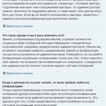
использованием четырёх инструментов: «Граватар», «Галерея аватар»,
«Удалённая аватара» или «Загружаемая аватара». От администратора
зависит, включена ли поддержка аватар, а также какие типы аватар могут
быть доступны. Если вы не можете использовать аватары, свяжитесь с
администратором конференции для выяснения причин.
Вернуться к началу
Что такое звание и как я могу изменить его?
Звания, отображаемые под вашим именем, отражают количество
созданных вами сообщений или идентифицируют определённых
пользователей: например, модераторов и администраторов. Обычно вы
не можете напрямую изменять наименования званий на конференции,
так как они установлены её администратором. Пожалуйста, не засоряйте
конференцию ненужными сообщениями только для того, чтобы повысить
своё звание. На большинстве конференций это запрещено, и модератор
или администратор понизят значение вашего счётчика сообщений.
Вернуться к началу
Когда я щёлкаю по ссылке «email», от меня требуют войти на
конференцию!
Только зарегистрированные пользователи могут отправлять email-
сообщения другим пользователям через встроенную в конференцию
форму, и только если администратор включил такую возможность. Это
сделано для того, чтобы предотвратить злоупотребления почтовой
системой анонимными пользователями.