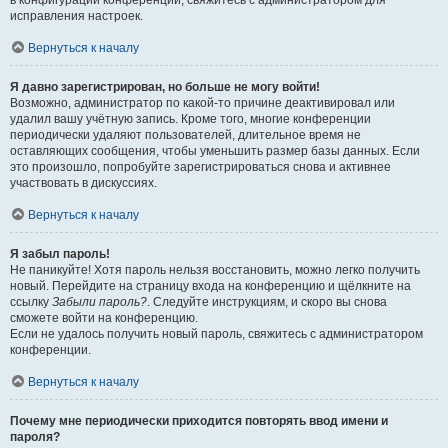
в конфигурации конференции, свяжитесь с администратором для
исправления настроек.
Вернуться к началу
Я давно зарегистрирован, но больше не могу войти!
Возможно, администратор по какой-то причине деактивировал или
удалил вашу учётную запись. Кроме того, многие конференции
периодически удаляют пользователей, длительное время не
оставляющих сообщения, чтобы уменьшить размер базы данных. Если
это произошло, попробуйте зарегистрироваться снова и активнее
участвовать в дискуссиях.
Вернуться к началу
Я забыл пароль!
Не паникуйте! Хотя пароль нельзя восстановить, можно легко получить
новый. Перейдите на страницу входа на конференцию и щёлкните на
ссылку
Забыли пароль?
. Следуйте инструкциям, и скоро вы снова
сможете войти на конференцию.
Если не удалось получить новый пароль, свяжитесь с администратором
конференции.
Вернуться к началу
Почему мне периодически приходится повторять ввод имени и
пароля?