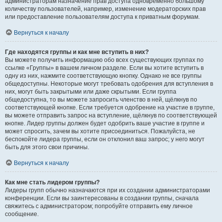
администраторам назначение прав доступа одновременно большому
количеству пользователей, например, изменение модераторских прав
или предоставление пользователям доступа к приватным форумам.
Вернуться к началу
Где находятся группы и как мне вступить в них?
Вы можете получить информацию обо всех существующих группах по
ссылке «Группы» в вашем личном разделе. Если вы хотите вступить в
одну из них, нажмите соответствующую кнопку. Однако не все группы
общедоступны. Некоторые могут требовать одобрения для вступления в
них, могут быть закрытыми или даже скрытыми. Если группа
общедоступна, то вы можете запросить членство в ней, щёлкнув по
соответствующей кнопке. Если требуется одобрение на участие в группе,
вы можете отправить запрос на вступление, щёлкнув по соответствующей
кнопке. Лидер группы должен будет одобрить ваше участие в группе и
может спросить, зачем вы хотите присоединиться. Пожалуйста, не
беспокойте лидера группы, если он отклонил ваш запрос; у него могут
быть для этого свои причины.
Вернуться к началу
Как мне стать лидером группы?
Лидеры групп обычно назначаются при их создании администраторами
конференции. Если вы заинтересованы в создании группы, сначала
свяжитесь с администратором; попробуйте отправить ему личное
сообщение.