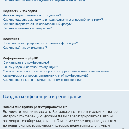
Как мне найти свои сообщения и созданные мной темы?
Подписки и закладки
Чем закладки отличаются от подписок?
Как мне сделать закладку или подписаться на определённую тему?
Как мне подписаться на определённый форум?
Как мне отказаться от подписки?
Вложения
Какие вложения разрешены на этой конференции?
Как мне найти мои вложения?
Информация о phpBB
Кто написал эту конференцию?
Почему здесь нет такой-то функции?
С кем можно связаться по вопросу некорректного использования и/или
юридических вопросов, связанных с этой конференцией?
Как мне связаться с администратором конференции?
Вход на конференцию и регистрация
Зачем мне нужно регистрироваться?
Вы можете этого и не делать. Всё зависит от того, как администратор
настроил конференцию: должны ли вы зарегистрироваться, чтобы
размещать сообщения, или нет. Тем не менее регистрация даёт вам
дополнительные возможности, которые недоступны анонимным