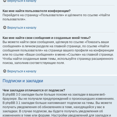
Вернуться к началу
Как мне найти пользователя конференции?
Перейдите на страницу «Пользователи» и щёлкните по ссылке «Найти
пользователя».
Вернуться к началу
Как мне найти свои сообщения и созданные мной темы?
Вы можете найти свои сообщения, щёлкнув по ссылке «Показать ваши
сообщения» в личном разделе на главной странице, по ссылке «Найти
сообщения пользователя» на странице вашего профиля на конференции
или по ссылке «Ваши сообщения» в меню «Ссылки» на главной странице.
Чтобы найти созданные вами темы, используйте страницу расширенного
поиска, заполнив соответствующие поля.
Вернуться к началу
Подписки и закладки
Чем закладки отличаются от подписок?
В phpBB 3.0 закладки были больше похожи на закладки в вашем веб-
браузере. Вы не получали предупреждений о произошедших изменениях.
В phpBB 3.1 закладки больше напоминают подписки на темы. Вы можете
получать уведомления об обновлениях в теме, находящейся у вас в
закладках. В случае подписки, вы будете получать уведомления об
изменениях в теме или форуме. Настройки уведомлений для закладок и