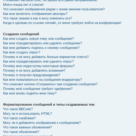
Я изменил часовой пояс, но время всё равно неправильное!
Моего языка нет в списке!
Что означают изображения рядом с моим именем пользователя?
Как мне включить отображение аватары?
Что такое звание и как я могу изменить его?
Когда я щёлкаю по ссылке «email», от меня требуют войти на конференцию!
Создание сообщений
Как мне создать новую тему или сообщение?
Как мне отредактировать или удалить сообщение?
Как мне добавить подпись к своему сообщению?
Как мне создать опрос?
Почему я не могу добавить больше вариантов ответа?
Как мне отредактировать или удалить опрос?
Почему мне недоступны некоторые форумы?
Почему я не могу добавлять вложения?
Почему я получил предупреждение?
Как мне пожаловаться на сообщения модератору?
Что означает кнопка «Сохранить» при создании сообщения?
Почему моё сообщение требует одобрения?
Как мне вновь поднять мою тему?
Форматирование сообщений и типы создаваемых тем
Что такое BBCode?
Могу ли я использовать HTML?
Что такое смайлики?
Могу ли я добавлять изображения к сообщениям?
Что такое важные объявления?
Что такое объявления?