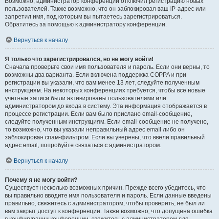
Возможно, администратор конференции отключил регистрацию новых
пользователей. Также возможно, что он заблокировал ваш IP-адрес или
запретил имя, под которым вы пытаетесь зарегистрироваться.
Обратитесь за помощью к администратору конференции.
Вернуться к началу
Я только что зарегистрировался, но не могу войти!
Сначала проверьте свои имя пользователя и пароль. Если они верны, то
возможны два варианта. Если включена поддержка COPPA и при
регистрации вы указали, что вам менее 13 лет, следуйте полученным
инструкциям. На некоторых конференциях требуется, чтобы все новые
учётные записи были активированы пользователями или
администратором до входа в систему. Эта информация отображается в
процессе регистрации. Если вам было прислано email-сообщение,
следуйте полученным инструкциям. Если email-сообщение не получено,
то возможно, что вы указали неправильный адрес email либо он
заблокирован спам-фильтром. Если вы уверены, что ввели правильный
адрес email, попробуйте связаться с администратором.
Вернуться к началу
Почему я не могу войти?
Существует несколько возможных причин. Прежде всего убедитесь, что
вы правильно вводите имя пользователя и пароль. Если данные введены
правильно, свяжитесь с администратором, чтобы проверить, не был ли
вам закрыт доступ к конференции. Также возможно, что допущена ошибка