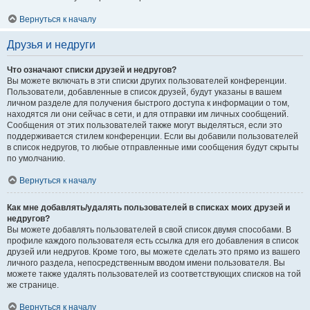
Вернуться к началу
Друзья и недруги
Что означают списки друзей и недругов?
Вы можете включать в эти списки других пользователей конференции.
Пользователи, добавленные в список друзей, будут указаны в вашем
личном разделе для получения быстрого доступа к информации о том,
находятся ли они сейчас в сети, и для отправки им личных сообщений.
Сообщения от этих пользователей также могут выделяться, если это
поддерживается стилем конференции. Если вы добавили пользователей
в список недругов, то любые отправленные ими сообщения будут скрыты
по умолчанию.
Вернуться к началу
Как мне добавлять/удалять пользователей в списках моих друзей и
недругов?
Вы можете добавлять пользователей в свой список двумя способами. В
профиле каждого пользователя есть ссылка для его добавления в список
друзей или недругов. Кроме того, вы можете сделать это прямо из вашего
личного раздела, непосредственным вводом имени пользователя. Вы
можете также удалять пользователей из соответствующих списков на той
же странице.
Вернуться к началу