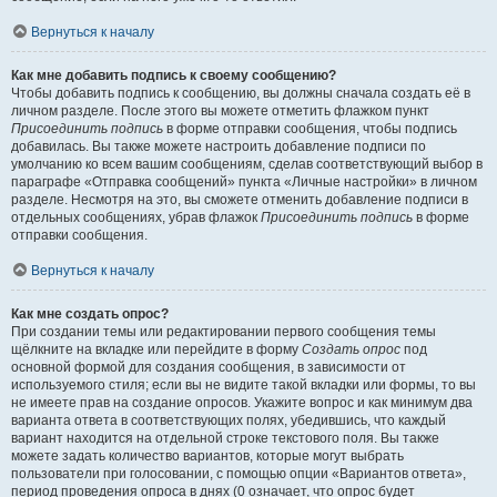
Вернуться к началу
Как мне добавить подпись к своему сообщению?
Чтобы добавить подпись к сообщению, вы должны сначала создать её в
личном разделе. После этого вы можете отметить флажком пункт
Присоединить подпись
в форме отправки сообщения, чтобы подпись
добавилась. Вы также можете настроить добавление подписи по
умолчанию ко всем вашим сообщениям, сделав соответствующий выбор в
параграфе «Отправка сообщений» пункта «Личные настройки» в личном
разделе. Несмотря на это, вы сможете отменить добавление подписи в
отдельных сообщениях, убрав флажок
Присоединить подпись
в форме
отправки сообщения.
Вернуться к началу
Как мне создать опрос?
При создании темы или редактировании первого сообщения темы
щёлкните на вкладке или перейдите в форму
Создать опрос
под
основной формой для создания сообщения, в зависимости от
используемого стиля; если вы не видите такой вкладки или формы, то вы
не имеете прав на создание опросов. Укажите вопрос и как минимум два
варианта ответа в соответствующих полях, убедившись, что каждый
вариант находится на отдельной строке текстового поля. Вы также
можете задать количество вариантов, которые могут выбрать
пользователи при голосовании, с помощью опции «Вариантов ответа»,
период проведения опроса в днях (0 означает, что опрос будет