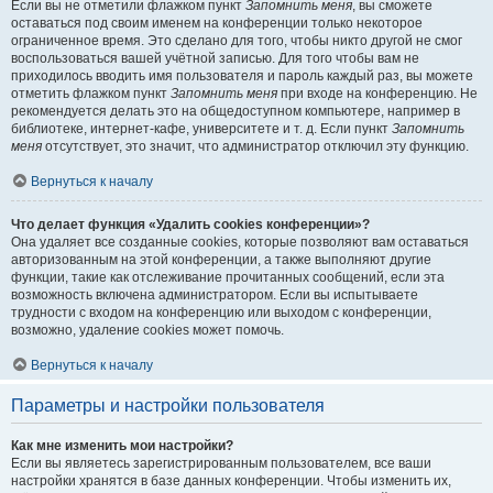
Если вы не отметили флажком пункт
Запомнить меня
, вы сможете
оставаться под своим именем на конференции только некоторое
ограниченное время. Это сделано для того, чтобы никто другой не смог
воспользоваться вашей учётной записью. Для того чтобы вам не
приходилось вводить имя пользователя и пароль каждый раз, вы можете
отметить флажком пункт
Запомнить меня
при входе на конференцию. Не
рекомендуется делать это на общедоступном компьютере, например в
библиотеке, интернет-кафе, университете и т. д. Если пункт
Запомнить
меня
отсутствует, это значит, что администратор отключил эту функцию.
Вернуться к началу
Что делает функция «Удалить cookies конференции»?
Она удаляет все созданные cookies, которые позволяют вам оставаться
авторизованным на этой конференции, а также выполняют другие
функции, такие как отслеживание прочитанных сообщений, если эта
возможность включена администратором. Если вы испытываете
трудности с входом на конференцию или выходом с конференции,
возможно, удаление cookies может помочь.
Вернуться к началу
Параметры и настройки пользователя
Как мне изменить мои настройки?
Если вы являетесь зарегистрированным пользователем, все ваши
настройки хранятся в базе данных конференции. Чтобы изменить их,