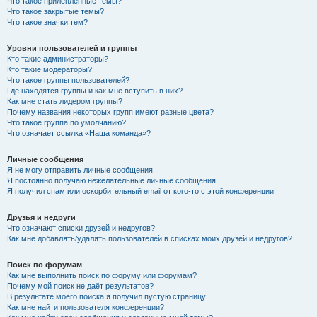
Что такое прилепленные темы?
Что такое закрытые темы?
Что такое значки тем?
Уровни пользователей и группы
Кто такие администраторы?
Кто такие модераторы?
Что такое группы пользователей?
Где находятся группы и как мне вступить в них?
Как мне стать лидером группы?
Почему названия некоторых групп имеют разные цвета?
Что такое группа по умолчанию?
Что означает ссылка «Наша команда»?
Личные сообщения
Я не могу отправить личные сообщения!
Я постоянно получаю нежелательные личные сообщения!
Я получил спам или оскорбительный email от кого-то с этой конференции!
Друзья и недруги
Что означают списки друзей и недругов?
Как мне добавлять/удалять пользователей в списках моих друзей и недругов?
Поиск по форумам
Как мне выполнить поиск по форуму или форумам?
Почему мой поиск не даёт результатов?
В результате моего поиска я получил пустую страницу!
Как мне найти пользователя конференции?