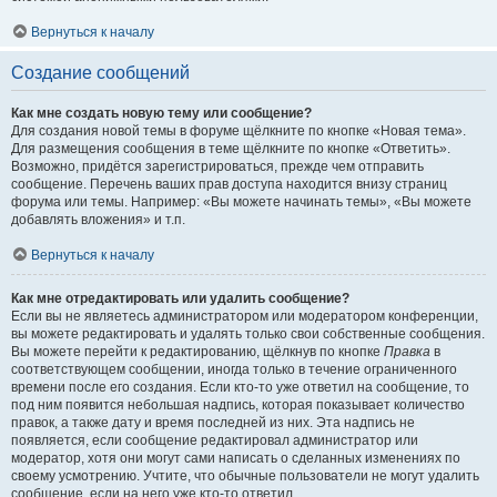
Вернуться к началу
Создание сообщений
Как мне создать новую тему или сообщение?
Для создания новой темы в форуме щёлкните по кнопке «Новая тема».
Для размещения сообщения в теме щёлкните по кнопке «Ответить».
Возможно, придётся зарегистрироваться, прежде чем отправить
сообщение. Перечень ваших прав доступа находится внизу страниц
форума или темы. Например: «Вы можете начинать темы», «Вы можете
добавлять вложения» и т.п.
Вернуться к началу
Как мне отредактировать или удалить сообщение?
Если вы не являетесь администратором или модератором конференции,
вы можете редактировать и удалять только свои собственные сообщения.
Вы можете перейти к редактированию, щёлкнув по кнопке
Правка
в
соответствующем сообщении, иногда только в течение ограниченного
времени после его создания. Если кто-то уже ответил на сообщение, то
под ним появится небольшая надпись, которая показывает количество
правок, а также дату и время последней из них. Эта надпись не
появляется, если сообщение редактировал администратор или
модератор, хотя они могут сами написать о сделанных изменениях по
своему усмотрению. Учтите, что обычные пользователи не могут удалить
сообщение, если на него уже кто-то ответил.