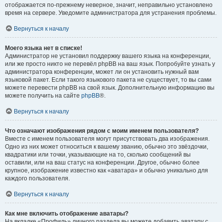
отображается по-прежнему неверное, значит, неправильно установлено
время на сервере. Уведомите администратора для устранения проблемы.
Вернуться к началу
Моего языка нет в списке!
Администратор не установил поддержку вашего языка на конференции,
или же просто никто не перевёл phpBB на ваш язык. Попробуйте узнать у
администратора конференции, может ли он установить нужный вам
языковой пакет. Если такого языкового пакета не существует, то вы сами
можете перевести phpBB на свой язык. Дополнительную информацию вы
можете получить на сайте
phpBB
®.
Вернуться к началу
Что означают изображения рядом с моим именем пользователя?
Вместе с именем пользователя могут присутствовать два изображения.
Одно из них может относиться к вашему званию, обычно это звёздочки,
квадратики или точки, указывающие на то, сколько сообщений вы
оставили, или на ваш статус на конференции. Другое, обычно более
крупное, изображение известно как «аватара» и обычно уникально для
каждого пользователя.
Вернуться к началу
Как мне включить отображение аватары?
На вкладке «Профиль» личного раздела вы можете добавить аватару с