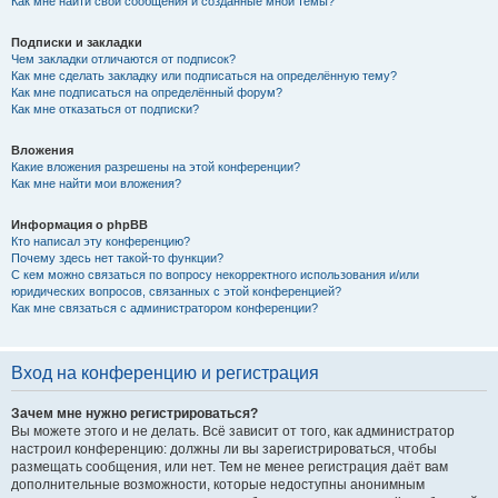
Как мне найти свои сообщения и созданные мной темы?
Подписки и закладки
Чем закладки отличаются от подписок?
Как мне сделать закладку или подписаться на определённую тему?
Как мне подписаться на определённый форум?
Как мне отказаться от подписки?
Вложения
Какие вложения разрешены на этой конференции?
Как мне найти мои вложения?
Информация о phpBB
Кто написал эту конференцию?
Почему здесь нет такой-то функции?
С кем можно связаться по вопросу некорректного использования и/или
юридических вопросов, связанных с этой конференцией?
Как мне связаться с администратором конференции?
Вход на конференцию и регистрация
Зачем мне нужно регистрироваться?
Вы можете этого и не делать. Всё зависит от того, как администратор
настроил конференцию: должны ли вы зарегистрироваться, чтобы
размещать сообщения, или нет. Тем не менее регистрация даёт вам
дополнительные возможности, которые недоступны анонимным