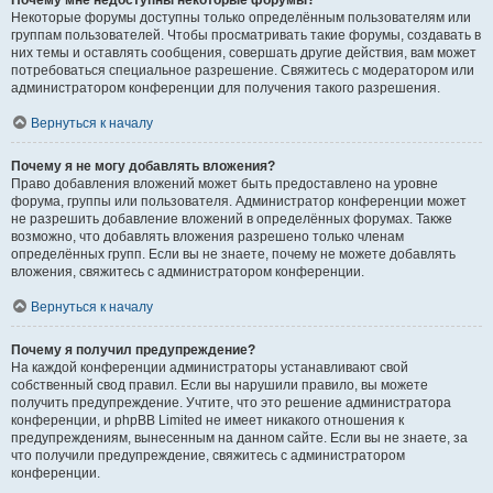
Почему мне недоступны некоторые форумы?
Некоторые форумы доступны только определённым пользователям или
группам пользователей. Чтобы просматривать такие форумы, создавать в
них темы и оставлять сообщения, совершать другие действия, вам может
потребоваться специальное разрешение. Свяжитесь с модератором или
администратором конференции для получения такого разрешения.
Вернуться к началу
Почему я не могу добавлять вложения?
Право добавления вложений может быть предоставлено на уровне
форума, группы или пользователя. Администратор конференции может
не разрешить добавление вложений в определённых форумах. Также
возможно, что добавлять вложения разрешено только членам
определённых групп. Если вы не знаете, почему не можете добавлять
вложения, свяжитесь с администратором конференции.
Вернуться к началу
Почему я получил предупреждение?
На каждой конференции администраторы устанавливают свой
собственный свод правил. Если вы нарушили правило, вы можете
получить предупреждение. Учтите, что это решение администратора
конференции, и phpBB Limited не имеет никакого отношения к
предупреждениям, вынесенным на данном сайте. Если вы не знаете, за
что получили предупреждение, свяжитесь с администратором
конференции.