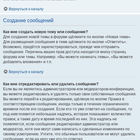
Вернуться к началу
Создание сообщений
Как мне создать новую тему или сообщение?
Для создания новой темы в форуме щёлкните по кнопке «Новая тема».
Для размещения сообщения в теме щёлкните по кнопке «Ответить».
Возможно, придётся зарегистрироваться, прежде чем отправить
сообщение. Перечень ваших прав доступа находится внизу страниц
форума или темы. Например: «Вы можете начинать темы», «Вы можете
добавлять вложения» и т.п.
Вернуться к началу
Как мне отредактировать или удалить сообщение?
Если вы не являетесь администратором или модератором конференции,
вы можете редактировать и удалять только свои собственные сообщения.
Вы можете перейти к редактированию, щёлкнув по кнопке
Правка
в
соответствующем сообщении, иногда только в течение ограниченного
времени после его создания. Если кто-то уже ответил на сообщение, то
под ним появится небольшая надпись, которая показывает количество
правок, а также дату и время последней из них. Эта надпись не
появляется, если сообщение редактировал администратор или
модератор, хотя они могут сами написать о сделанных изменениях по
своему усмотрению. Учтите, что обычные пользователи не могут удалить
сообщение, если на него уже кто-то ответил.