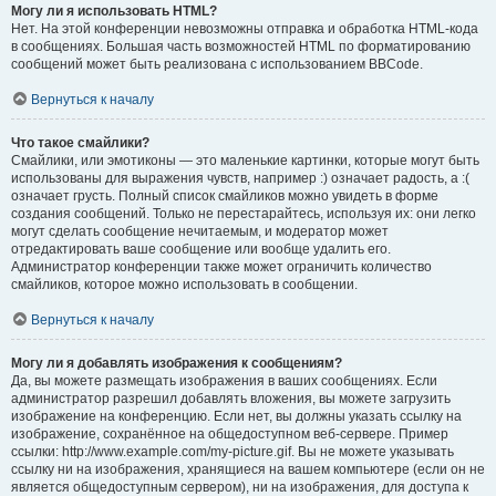
Могу ли я использовать HTML?
Нет. На этой конференции невозможны отправка и обработка HTML-кода
в сообщениях. Большая часть возможностей HTML по форматированию
сообщений может быть реализована с использованием BBCode.
Вернуться к началу
Что такое смайлики?
Смайлики, или эмотиконы — это маленькие картинки, которые могут быть
использованы для выражения чувств, например :) означает радость, а :(
означает грусть. Полный список смайликов можно увидеть в форме
создания сообщений. Только не перестарайтесь, используя их: они легко
могут сделать сообщение нечитаемым, и модератор может
отредактировать ваше сообщение или вообще удалить его.
Администратор конференции также может ограничить количество
смайликов, которое можно использовать в сообщении.
Вернуться к началу
Могу ли я добавлять изображения к сообщениям?
Да, вы можете размещать изображения в ваших сообщениях. Если
администратор разрешил добавлять вложения, вы можете загрузить
изображение на конференцию. Если нет, вы должны указать ссылку на
изображение, сохранённое на общедоступном веб-сервере. Пример
ссылки: http://www.example.com/my-picture.gif. Вы не можете указывать
ссылку ни на изображения, хранящиеся на вашем компьютере (если он не
является общедоступным сервером), ни на изображения, для доступа к