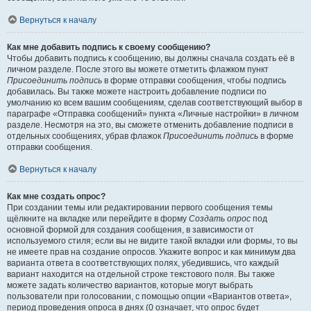
Вернуться к началу
Как мне добавить подпись к своему сообщению?
Чтобы добавить подпись к сообщению, вы должны сначала создать её в
личном разделе. После этого вы можете отметить флажком пункт
Присоединить подпись
в форме отправки сообщения, чтобы подпись
добавилась. Вы также можете настроить добавление подписи по
умолчанию ко всем вашим сообщениям, сделав соответствующий выбор в
параграфе «Отправка сообщений» пункта «Личные настройки» в личном
разделе. Несмотря на это, вы сможете отменить добавление подписи в
отдельных сообщениях, убрав флажок
Присоединить подпись
в форме
отправки сообщения.
Вернуться к началу
Как мне создать опрос?
При создании темы или редактировании первого сообщения темы
щёлкните на вкладке или перейдите в форму
Создать опрос
под
основной формой для создания сообщения, в зависимости от
используемого стиля; если вы не видите такой вкладки или формы, то вы
не имеете прав на создание опросов. Укажите вопрос и как минимум два
варианта ответа в соответствующих полях, убедившись, что каждый
вариант находится на отдельной строке текстового поля. Вы также
можете задать количество вариантов, которые могут выбрать
пользователи при голосовании, с помощью опции «Вариантов ответа»,
период проведения опроса в днях (0 означает, что опрос будет