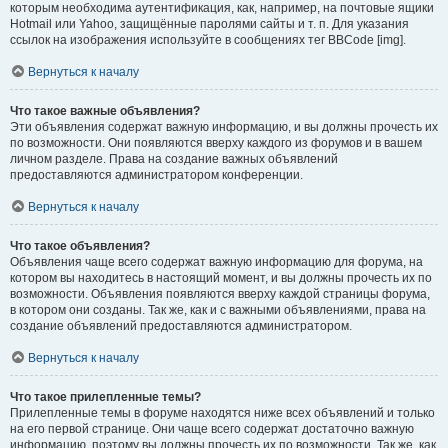
которым необходима аутентификация, как, например, на почтовые ящики
Hotmail или Yahoo, защищённые паролями сайты и т. п. Для указания
ссылок на изображения используйте в сообщениях тег BBCode [img].
Вернуться к началу
Что такое важные объявления?
Эти объявления содержат важную информацию, и вы должны прочесть их
по возможности. Они появляются вверху каждого из форумов и в вашем
личном разделе. Права на создание важных объявлений
предоставляются администратором конференции.
Вернуться к началу
Что такое объявления?
Объявления чаще всего содержат важную информацию для форума, на
котором вы находитесь в настоящий момент, и вы должны прочесть их по
возможности. Объявления появляются вверху каждой страницы форума,
в котором они созданы. Так же, как и с важными объявлениями, права на
создание объявлений предоставляются администратором.
Вернуться к началу
Что такое прилепленные темы?
Прилепленные темы в форуме находятся ниже всех объявлений и только
на его первой странице. Они чаще всего содержат достаточно важную
информацию, поэтому вы должны прочесть их по возможности. Так же, как