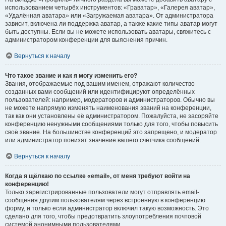
использованием четырёх инструментов: «Граватар», «Галерея аватар»,
«Удалённая аватара» или «Загружаемая аватара». От администратора
зависит, включена ли поддержка аватар, а также какие типы аватар могут
быть доступны. Если вы не можете использовать аватары, свяжитесь с
администратором конференции для выяснения причин.
Вернуться к началу
Что такое звание и как я могу изменить его?
Звания, отображаемые под вашим именем, отражают количество
созданных вами сообщений или идентифицируют определённых
пользователей: например, модераторов и администраторов. Обычно вы
не можете напрямую изменять наименования званий на конференции,
так как они установлены её администратором. Пожалуйста, не засоряйте
конференцию ненужными сообщениями только для того, чтобы повысить
своё звание. На большинстве конференций это запрещено, и модератор
или администратор понизят значение вашего счётчика сообщений.
Вернуться к началу
Когда я щёлкаю по ссылке «email», от меня требуют войти на
конференцию!
Только зарегистрированные пользователи могут отправлять email-
сообщения другим пользователям через встроенную в конференцию
форму, и только если администратор включил такую возможность. Это
сделано для того, чтобы предотвратить злоупотребления почтовой
системой анонимными пользователями.