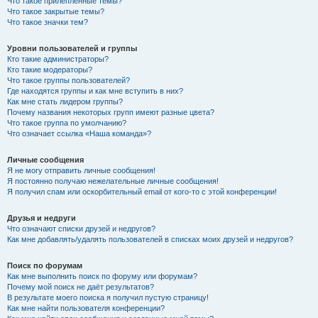
Что такое прилепленные темы?
Что такое закрытые темы?
Что такое значки тем?
Уровни пользователей и группы
Кто такие администраторы?
Кто такие модераторы?
Что такое группы пользователей?
Где находятся группы и как мне вступить в них?
Как мне стать лидером группы?
Почему названия некоторых групп имеют разные цвета?
Что такое группа по умолчанию?
Что означает ссылка «Наша команда»?
Личные сообщения
Я не могу отправить личные сообщения!
Я постоянно получаю нежелательные личные сообщения!
Я получил спам или оскорбительный email от кого-то с этой конференции!
Друзья и недруги
Что означают списки друзей и недругов?
Как мне добавлять/удалять пользователей в списках моих друзей и недругов?
Поиск по форумам
Как мне выполнить поиск по форуму или форумам?
Почему мой поиск не даёт результатов?
В результате моего поиска я получил пустую страницу!
Как мне найти пользователя конференции?