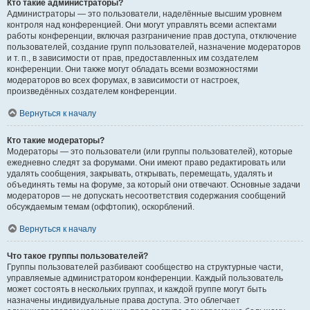
Кто такие администраторы?
Администраторы — это пользователи, наделённые высшим уровнем
контроля над конференцией. Они могут управлять всеми аспектами
работы конференции, включая разграничение прав доступа, отключение
пользователей, создание групп пользователей, назначение модераторов
и т. п., в зависимости от прав, предоставленных им создателем
конференции. Они также могут обладать всеми возможностями
модераторов во всех форумах, в зависимости от настроек,
произведённых создателем конференции.
Вернуться к началу
Кто такие модераторы?
Модераторы — это пользователи (или группы пользователей), которые
ежедневно следят за форумами. Они имеют право редактировать или
удалять сообщения, закрывать, открывать, перемещать, удалять и
объединять темы на форуме, за который они отвечают. Основные задачи
модераторов — не допускать несоответствия содержания сообщений
обсуждаемым темам (оффтопик), оскорблений.
Вернуться к началу
Что такое группы пользователей?
Группы пользователей разбивают сообщество на структурные части,
управляемые администратором конференции. Каждый пользователь
может состоять в нескольких группах, и каждой группе могут быть
назначены индивидуальные права доступа. Это облегчает