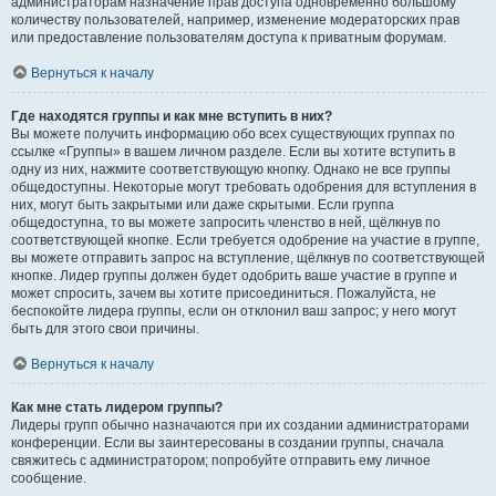
администраторам назначение прав доступа одновременно большому
количеству пользователей, например, изменение модераторских прав
или предоставление пользователям доступа к приватным форумам.
Вернуться к началу
Где находятся группы и как мне вступить в них?
Вы можете получить информацию обо всех существующих группах по
ссылке «Группы» в вашем личном разделе. Если вы хотите вступить в
одну из них, нажмите соответствующую кнопку. Однако не все группы
общедоступны. Некоторые могут требовать одобрения для вступления в
них, могут быть закрытыми или даже скрытыми. Если группа
общедоступна, то вы можете запросить членство в ней, щёлкнув по
соответствующей кнопке. Если требуется одобрение на участие в группе,
вы можете отправить запрос на вступление, щёлкнув по соответствующей
кнопке. Лидер группы должен будет одобрить ваше участие в группе и
может спросить, зачем вы хотите присоединиться. Пожалуйста, не
беспокойте лидера группы, если он отклонил ваш запрос; у него могут
быть для этого свои причины.
Вернуться к началу
Как мне стать лидером группы?
Лидеры групп обычно назначаются при их создании администраторами
конференции. Если вы заинтересованы в создании группы, сначала
свяжитесь с администратором; попробуйте отправить ему личное
сообщение.