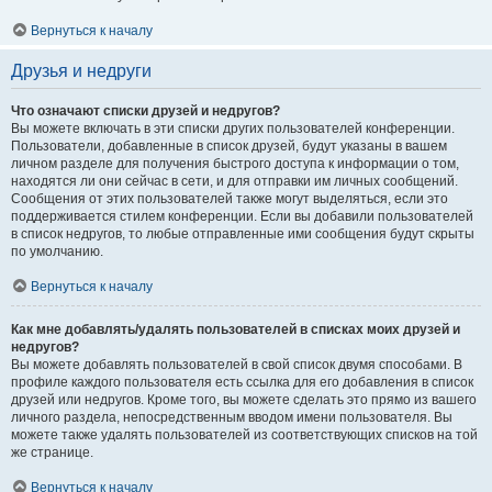
Вернуться к началу
Друзья и недруги
Что означают списки друзей и недругов?
Вы можете включать в эти списки других пользователей конференции.
Пользователи, добавленные в список друзей, будут указаны в вашем
личном разделе для получения быстрого доступа к информации о том,
находятся ли они сейчас в сети, и для отправки им личных сообщений.
Сообщения от этих пользователей также могут выделяться, если это
поддерживается стилем конференции. Если вы добавили пользователей
в список недругов, то любые отправленные ими сообщения будут скрыты
по умолчанию.
Вернуться к началу
Как мне добавлять/удалять пользователей в списках моих друзей и
недругов?
Вы можете добавлять пользователей в свой список двумя способами. В
профиле каждого пользователя есть ссылка для его добавления в список
друзей или недругов. Кроме того, вы можете сделать это прямо из вашего
личного раздела, непосредственным вводом имени пользователя. Вы
можете также удалять пользователей из соответствующих списков на той
же странице.
Вернуться к началу