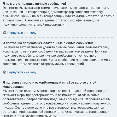
Я не могу отправить личные сообщения!
Это может быть вызвано тремя причинами: вы не зарегистрированы и/
или не вошли на конференцию, администратор запретил отправку
личных сообщений на всей конференции или же администратор запретил
это вам лично. Свяжитесь с администратором конференции для
получения дополнительной информации.
Вернуться к началу
Я постоянно получаю нежелательные личные сообщения!
Вы можете автоматически удалять личные сообщения пользователей,
используя правила для сообщений в вашем личном разделе. Если вы
получаете оскорбительные личные сообщения от конкретного
пользователя, отправьте жалобы на сообщения модераторам; они могут
запретить пользователю отправку личных сообщений.
Вернуться к началу
Я получил спам или оскорбительный email от кого-то с этой
конференции!
Мы сожалеем об этом. Форма отправки email на данной конференции
включает меры предосторожности и возможность отслеживания
пользователей, отправляющих подобные сообщения. Отправьте email-
сообщение администратору конференции с полной копией полученного
письма. Очень важно включить все заголовки, в которых содержится
детальная информация об отправителе. Администратор конференции
сможет в этом случае принять меры.