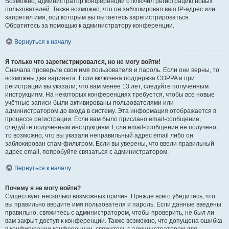
Возможно, администратор конференции отключил регистрацию новых
пользователей. Также возможно, что он заблокировал ваш IP-адрес или
запретил имя, под которым вы пытаетесь зарегистрироваться.
Обратитесь за помощью к администратору конференции.
Вернуться к началу
Я только что зарегистрировался, но не могу войти!
Сначала проверьте свои имя пользователя и пароль. Если они верны, то
возможны два варианта. Если включена поддержка COPPA и при
регистрации вы указали, что вам менее 13 лет, следуйте полученным
инструкциям. На некоторых конференциях требуется, чтобы все новые
учётные записи были активированы пользователями или
администратором до входа в систему. Эта информация отображается в
процессе регистрации. Если вам было прислано email-сообщение,
следуйте полученным инструкциям. Если email-сообщение не получено,
то возможно, что вы указали неправильный адрес email либо он
заблокирован спам-фильтром. Если вы уверены, что ввели правильный
адрес email, попробуйте связаться с администратором.
Вернуться к началу
Почему я не могу войти?
Существует несколько возможных причин. Прежде всего убедитесь, что
вы правильно вводите имя пользователя и пароль. Если данные введены
правильно, свяжитесь с администратором, чтобы проверить, не был ли
вам закрыт доступ к конференции. Также возможно, что допущена ошибка