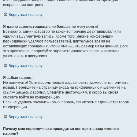
в конфигурации конференции, свяжитесь с администратором для
исправления настроек.
Вернуться к началу
Я давно зарегистрирован, но больше не могу войти!
Возможно, администратор по какой-то причине деактивировал или
удалил вашу учётную запись. Кроме того, многие конференции
периодически удаляют пользователей, длительное время не
оставляющих сообщения, чтобы уменьшить размер базы данных. Если
это произошло, попробуйте зарегистрироваться снова и активнее
участвовать в дискуссиях.
Вернуться к началу
Я забыл пароль!
Не паникуйте! Хотя пароль нельзя восстановить, можно легко получить
новый. Перейдите на страницу входа на конференцию и щёлкните на
ссылку
Забыли пароль?
. Следуйте инструкциям, и скоро вы снова
сможете войти на конференцию.
Если не удалось получить новый пароль, свяжитесь с администратором
конференции.
Вернуться к началу
Почему мне периодически приходится повторять ввод имени и
пароля?