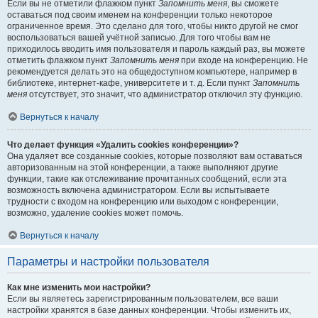
Если вы не отметили флажком пункт
Запомнить меня
, вы сможете
оставаться под своим именем на конференции только некоторое
ограниченное время. Это сделано для того, чтобы никто другой не смог
воспользоваться вашей учётной записью. Для того чтобы вам не
приходилось вводить имя пользователя и пароль каждый раз, вы можете
отметить флажком пункт
Запомнить меня
при входе на конференцию. Не
рекомендуется делать это на общедоступном компьютере, например в
библиотеке, интернет-кафе, университете и т. д. Если пункт
Запомнить
меня
отсутствует, это значит, что администратор отключил эту функцию.
Вернуться к началу
Что делает функция «Удалить cookies конференции»?
Она удаляет все созданные cookies, которые позволяют вам оставаться
авторизованным на этой конференции, а также выполняют другие
функции, такие как отслеживание прочитанных сообщений, если эта
возможность включена администратором. Если вы испытываете
трудности с входом на конференцию или выходом с конференции,
возможно, удаление cookies может помочь.
Вернуться к началу
Параметры и настройки пользователя
Как мне изменить мои настройки?
Если вы являетесь зарегистрированным пользователем, все ваши
настройки хранятся в базе данных конференции. Чтобы изменить их,