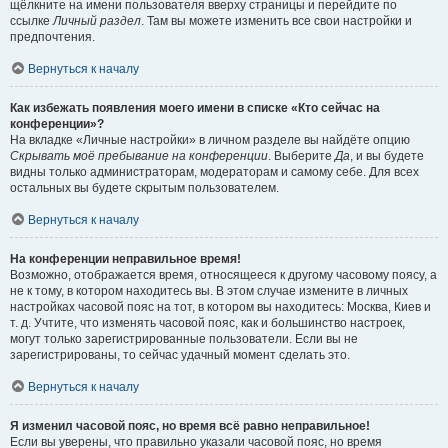
щёлкните на имени пользователя вверху страницы и перейдите по
ссылке
Личный раздел
. Там вы можете изменить все свои настройки и
предпочтения.
Вернуться к началу
Как избежать появления моего имени в списке «Кто сейчас на
конференции»?
На вкладке «Личные настройки» в личном разделе вы найдёте опцию
Скрывать моё пребывание на конференции
. Выберите
Да
, и вы будете
видны только администраторам, модераторам и самому себе. Для всех
остальных вы будете скрытым пользователем.
Вернуться к началу
На конференции неправильное время!
Возможно, отображается время, относящееся к другому часовому поясу, а
не к тому, в котором находитесь вы. В этом случае измените в личных
настройках часовой пояс на тот, в котором вы находитесь: Москва, Киев и
т. д. Учтите, что изменять часовой пояс, как и большинство настроек,
могут только зарегистрированные пользователи. Если вы не
зарегистрированы, то сейчас удачный момент сделать это.
Вернуться к началу
Я изменил часовой пояс, но время всё равно неправильное!
Если вы уверены, что правильно указали часовой пояс, но время