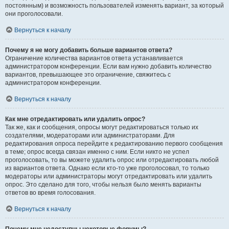
постоянным) и возможность пользователей изменять вариант, за который
они проголосовали.
Вернуться к началу
Почему я не могу добавить больше вариантов ответа?
Ограничение количества вариантов ответа устанавливается
администратором конференции. Если вам нужно добавить количество
вариантов, превышающее это ограничение, свяжитесь с
администратором конференции.
Вернуться к началу
Как мне отредактировать или удалить опрос?
Так же, как и сообщения, опросы могут редактироваться только их
создателями, модераторами или администраторами. Для
редактирования опроса перейдите к редактированию первого сообщения
в теме; опрос всегда связан именно с ним. Если никто не успел
проголосовать, то вы можете удалить опрос или отредактировать любой
из вариантов ответа. Однако если кто-то уже проголосовал, то только
модераторы или администраторы могут отредактировать или удалить
опрос. Это сделано для того, чтобы нельзя было менять варианты
ответов во время голосования.
Вернуться к началу