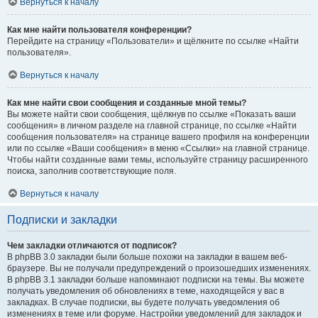
Вернуться к началу
Как мне найти пользователя конференции?
Перейдите на страницу «Пользователи» и щёлкните по ссылке «Найти
пользователя».
Вернуться к началу
Как мне найти свои сообщения и созданные мной темы?
Вы можете найти свои сообщения, щёлкнув по ссылке «Показать ваши
сообщения» в личном разделе на главной странице, по ссылке «Найти
сообщения пользователя» на странице вашего профиля на конференции
или по ссылке «Ваши сообщения» в меню «Ссылки» на главной странице.
Чтобы найти созданные вами темы, используйте страницу расширенного
поиска, заполнив соответствующие поля.
Вернуться к началу
Подписки и закладки
Чем закладки отличаются от подписок?
В phpBB 3.0 закладки были больше похожи на закладки в вашем веб-
браузере. Вы не получали предупреждений о произошедших изменениях.
В phpBB 3.1 закладки больше напоминают подписки на темы. Вы можете
получать уведомления об обновлениях в теме, находящейся у вас в
закладках. В случае подписки, вы будете получать уведомления об
изменениях в теме или форуме. Настройки уведомлений для закладок и