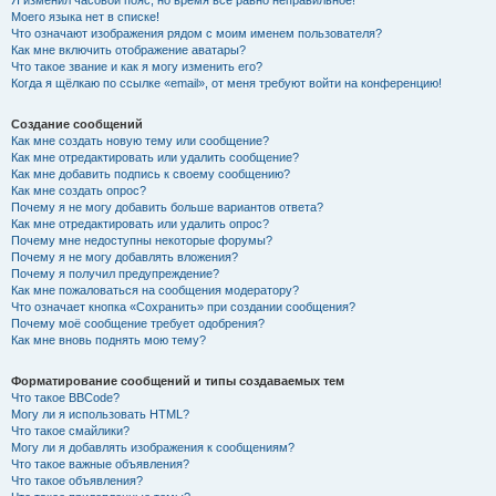
Я изменил часовой пояс, но время всё равно неправильное!
Моего языка нет в списке!
Что означают изображения рядом с моим именем пользователя?
Как мне включить отображение аватары?
Что такое звание и как я могу изменить его?
Когда я щёлкаю по ссылке «email», от меня требуют войти на конференцию!
Создание сообщений
Как мне создать новую тему или сообщение?
Как мне отредактировать или удалить сообщение?
Как мне добавить подпись к своему сообщению?
Как мне создать опрос?
Почему я не могу добавить больше вариантов ответа?
Как мне отредактировать или удалить опрос?
Почему мне недоступны некоторые форумы?
Почему я не могу добавлять вложения?
Почему я получил предупреждение?
Как мне пожаловаться на сообщения модератору?
Что означает кнопка «Сохранить» при создании сообщения?
Почему моё сообщение требует одобрения?
Как мне вновь поднять мою тему?
Форматирование сообщений и типы создаваемых тем
Что такое BBCode?
Могу ли я использовать HTML?
Что такое смайлики?
Могу ли я добавлять изображения к сообщениям?
Что такое важные объявления?
Что такое объявления?