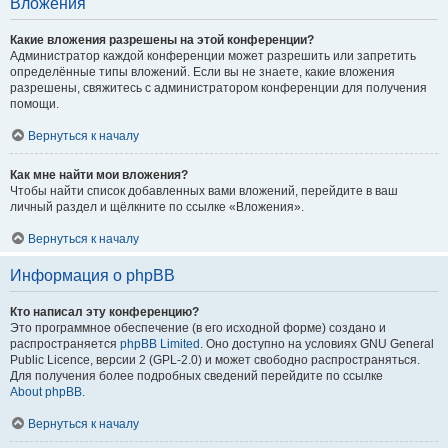
Вложения
Какие вложения разрешены на этой конференции?
Администратор каждой конференции может разрешить или запретить
определённые типы вложений. Если вы не знаете, какие вложения
разрешены, свяжитесь с администратором конференции для получения
помощи.
Вернуться к началу
Как мне найти мои вложения?
Чтобы найти список добавленных вами вложений, перейдите в ваш
личный раздел и щёлкните по ссылке «Вложения».
Вернуться к началу
Информация о phpBB
Кто написал эту конференцию?
Это программное обеспечение (в его исходной форме) создано и
распространяется
phpBB Limited
. Оно доступно на условиях GNU General
Public Licence, версии 2 (GPL-2.0) и может свободно распространяться.
Для получения более подробных сведений перейдите по ссылке
About phpBB
.
Вернуться к началу