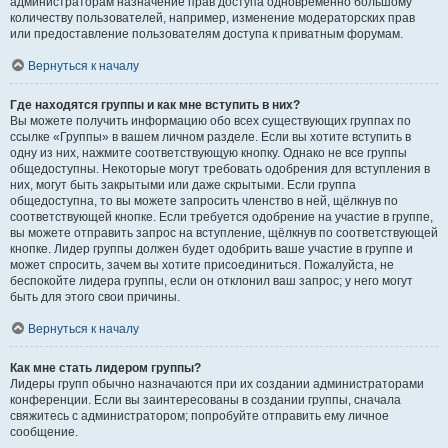
администраторам назначение прав доступа одновременно большому
количеству пользователей, например, изменение модераторских прав
или предоставление пользователям доступа к приватным форумам.
Вернуться к началу
Где находятся группы и как мне вступить в них?
Вы можете получить информацию обо всех существующих группах по
ссылке «Группы» в вашем личном разделе. Если вы хотите вступить в
одну из них, нажмите соответствующую кнопку. Однако не все группы
общедоступны. Некоторые могут требовать одобрения для вступления в
них, могут быть закрытыми или даже скрытыми. Если группа
общедоступна, то вы можете запросить членство в ней, щёлкнув по
соответствующей кнопке. Если требуется одобрение на участие в группе,
вы можете отправить запрос на вступление, щёлкнув по соответствующей
кнопке. Лидер группы должен будет одобрить ваше участие в группе и
может спросить, зачем вы хотите присоединиться. Пожалуйста, не
беспокойте лидера группы, если он отклонил ваш запрос; у него могут
быть для этого свои причины.
Вернуться к началу
Как мне стать лидером группы?
Лидеры групп обычно назначаются при их создании администраторами
конференции. Если вы заинтересованы в создании группы, сначала
свяжитесь с администратором; попробуйте отправить ему личное
сообщение.