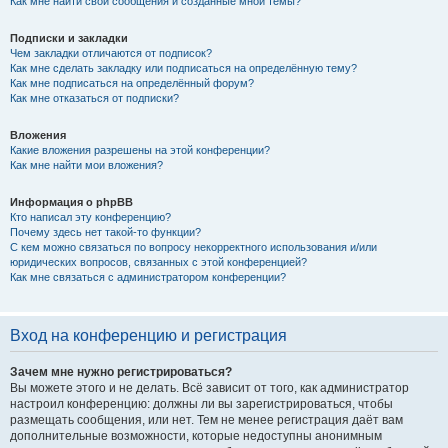
Как мне найти свои сообщения и созданные мной темы?
Подписки и закладки
Чем закладки отличаются от подписок?
Как мне сделать закладку или подписаться на определённую тему?
Как мне подписаться на определённый форум?
Как мне отказаться от подписки?
Вложения
Какие вложения разрешены на этой конференции?
Как мне найти мои вложения?
Информация о phpBB
Кто написал эту конференцию?
Почему здесь нет такой-то функции?
С кем можно связаться по вопросу некорректного использования и/или
юридических вопросов, связанных с этой конференцией?
Как мне связаться с администратором конференции?
Вход на конференцию и регистрация
Зачем мне нужно регистрироваться?
Вы можете этого и не делать. Всё зависит от того, как администратор
настроил конференцию: должны ли вы зарегистрироваться, чтобы
размещать сообщения, или нет. Тем не менее регистрация даёт вам
дополнительные возможности, которые недоступны анонимным