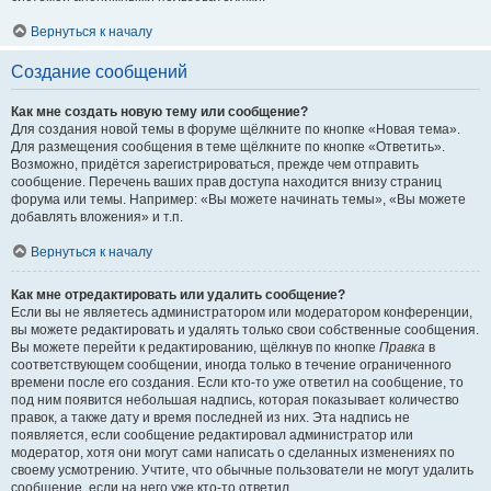
Вернуться к началу
Создание сообщений
Как мне создать новую тему или сообщение?
Для создания новой темы в форуме щёлкните по кнопке «Новая тема».
Для размещения сообщения в теме щёлкните по кнопке «Ответить».
Возможно, придётся зарегистрироваться, прежде чем отправить
сообщение. Перечень ваших прав доступа находится внизу страниц
форума или темы. Например: «Вы можете начинать темы», «Вы можете
добавлять вложения» и т.п.
Вернуться к началу
Как мне отредактировать или удалить сообщение?
Если вы не являетесь администратором или модератором конференции,
вы можете редактировать и удалять только свои собственные сообщения.
Вы можете перейти к редактированию, щёлкнув по кнопке
Правка
в
соответствующем сообщении, иногда только в течение ограниченного
времени после его создания. Если кто-то уже ответил на сообщение, то
под ним появится небольшая надпись, которая показывает количество
правок, а также дату и время последней из них. Эта надпись не
появляется, если сообщение редактировал администратор или
модератор, хотя они могут сами написать о сделанных изменениях по
своему усмотрению. Учтите, что обычные пользователи не могут удалить
сообщение, если на него уже кто-то ответил.