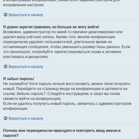
в конфигурации конференции, свяжитесь с администратором для
исправления настроек.
Вернуться к началу
Я давно зарегистрирован, но больше не могу войти!
Возможно, администратор по какой-то причине деактивировал или
удалил вашу учётную запись. Кроме того, многие конференции
периодически удаляют пользователей, длительное время не
оставляющих сообщения, чтобы уменьшить размер базы данных. Если
это произошло, попробуйте зарегистрироваться снова и активнее
участвовать в дискуссиях.
Вернуться к началу
Я забыл пароль!
Не паникуйте! Хотя пароль нельзя восстановить, можно легко получить
новый. Перейдите на страницу входа на конференцию и щёлкните на
ссылку
Забыли пароль?
. Следуйте инструкциям, и скоро вы снова
сможете войти на конференцию.
Если не удалось получить новый пароль, свяжитесь с администратором
конференции.
Вернуться к началу
Почему мне периодически приходится повторять ввод имени и
пароля?