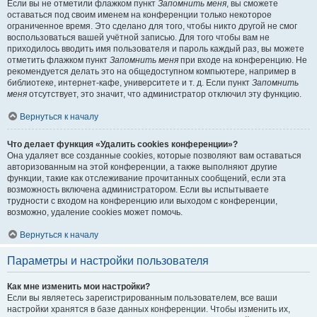
Если вы не отметили флажком пункт
Запомнить меня
, вы сможете
оставаться под своим именем на конференции только некоторое
ограниченное время. Это сделано для того, чтобы никто другой не смог
воспользоваться вашей учётной записью. Для того чтобы вам не
приходилось вводить имя пользователя и пароль каждый раз, вы можете
отметить флажком пункт
Запомнить меня
при входе на конференцию. Не
рекомендуется делать это на общедоступном компьютере, например в
библиотеке, интернет-кафе, университете и т. д. Если пункт
Запомнить
меня
отсутствует, это значит, что администратор отключил эту функцию.
Вернуться к началу
Что делает функция «Удалить cookies конференции»?
Она удаляет все созданные cookies, которые позволяют вам оставаться
авторизованным на этой конференции, а также выполняют другие
функции, такие как отслеживание прочитанных сообщений, если эта
возможность включена администратором. Если вы испытываете
трудности с входом на конференцию или выходом с конференции,
возможно, удаление cookies может помочь.
Вернуться к началу
Параметры и настройки пользователя
Как мне изменить мои настройки?
Если вы являетесь зарегистрированным пользователем, все ваши
настройки хранятся в базе данных конференции. Чтобы изменить их,