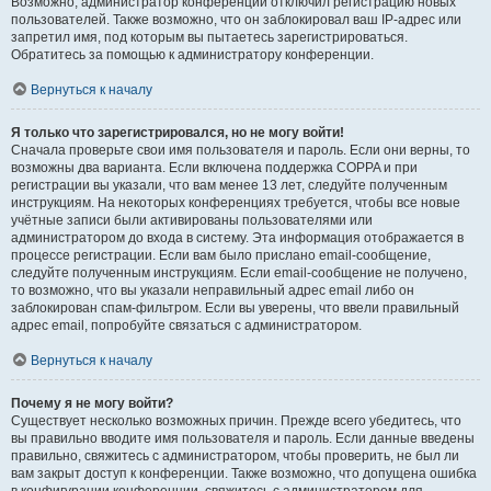
Возможно, администратор конференции отключил регистрацию новых
пользователей. Также возможно, что он заблокировал ваш IP-адрес или
запретил имя, под которым вы пытаетесь зарегистрироваться.
Обратитесь за помощью к администратору конференции.
Вернуться к началу
Я только что зарегистрировался, но не могу войти!
Сначала проверьте свои имя пользователя и пароль. Если они верны, то
возможны два варианта. Если включена поддержка COPPA и при
регистрации вы указали, что вам менее 13 лет, следуйте полученным
инструкциям. На некоторых конференциях требуется, чтобы все новые
учётные записи были активированы пользователями или
администратором до входа в систему. Эта информация отображается в
процессе регистрации. Если вам было прислано email-сообщение,
следуйте полученным инструкциям. Если email-сообщение не получено,
то возможно, что вы указали неправильный адрес email либо он
заблокирован спам-фильтром. Если вы уверены, что ввели правильный
адрес email, попробуйте связаться с администратором.
Вернуться к началу
Почему я не могу войти?
Существует несколько возможных причин. Прежде всего убедитесь, что
вы правильно вводите имя пользователя и пароль. Если данные введены
правильно, свяжитесь с администратором, чтобы проверить, не был ли
вам закрыт доступ к конференции. Также возможно, что допущена ошибка