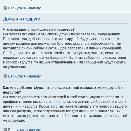
Вернуться к началу
Друзья и недруги
Что означают списки друзей и недругов?
Вы можете включать в эти списки других пользователей конференции.
Пользователи, добавленные в список друзей, будут указаны в вашем
личном разделе для получения быстрого доступа к информации о том,
находятся ли они сейчас в сети, и для отправки им личных сообщений.
Сообщения от этих пользователей также могут выделяться, если это
поддерживается стилем конференции. Если вы добавили пользователей
в список недругов, то любые отправленные ими сообщения будут скрыты
по умолчанию.
Вернуться к началу
Как мне добавлять/удалять пользователей в списках моих друзей и
недругов?
Вы можете добавлять пользователей в свой список двумя способами. В
профиле каждого пользователя есть ссылка для его добавления в список
друзей или недругов. Кроме того, вы можете сделать это прямо из вашего
личного раздела, непосредственным вводом имени пользователя. Вы
можете также удалять пользователей из соответствующих списков на той
же странице.
Вернуться к началу