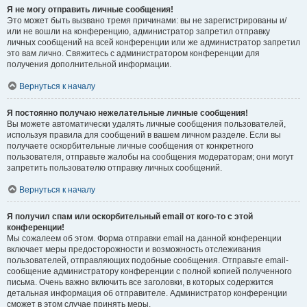
Я не могу отправить личные сообщения!
Это может быть вызвано тремя причинами: вы не зарегистрированы и/
или не вошли на конференцию, администратор запретил отправку
личных сообщений на всей конференции или же администратор запретил
это вам лично. Свяжитесь с администратором конференции для
получения дополнительной информации.
Вернуться к началу
Я постоянно получаю нежелательные личные сообщения!
Вы можете автоматически удалять личные сообщения пользователей,
используя правила для сообщений в вашем личном разделе. Если вы
получаете оскорбительные личные сообщения от конкретного
пользователя, отправьте жалобы на сообщения модераторам; они могут
запретить пользователю отправку личных сообщений.
Вернуться к началу
Я получил спам или оскорбительный email от кого-то с этой
конференции!
Мы сожалеем об этом. Форма отправки email на данной конференции
включает меры предосторожности и возможность отслеживания
пользователей, отправляющих подобные сообщения. Отправьте email-
сообщение администратору конференции с полной копией полученного
письма. Очень важно включить все заголовки, в которых содержится
детальная информация об отправителе. Администратор конференции
сможет в этом случае принять меры.