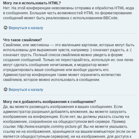
Могу ли я использовать HTML?
Нет. На этой конференции невозможны отправка и обработка HTML-кода
в сообщениях. Большая часть возможностей HTML по форматированию
сообщений может быть реализована с использованием BBCode.
Вернуться к началу
Что такое смайлики?
Смайлики, или эмотиконы — это маленькие картинки, которые могут быть
использованы для выражения чувств, например :) означает радость, а :(
означает грусть. Полный список смайликов можно увидеть в форме
создания сообщений. Только не перестарайтесь, используя их: они легко
могут сделать сообщение нечитаемым, и модератор может
отредактировать ваше сообщение или вообще удалить его.
Администратор конференции также может ограничить количество
смайликов, которое можно использовать в сообщении.
Вернуться к началу
Могу ли я добавлять изображения к сообщениям?
Да, вы можете размещать изображения в ваших сообщениях. Если
администратор разрешил добавлять вложения, вы можете загрузить
изображение на конференцию. Если нет, вы должны указать ссылку на
изображение, сохранённое на общедоступном веб-сервере. Пример
ссылки: http://www.example.com/my-picture.gif. Вы не можете указывать
ссылку ни на изображения, хранящиеся на вашем компьютере (если он не
является общедоступным сервером), ни на изображения, для доступа к