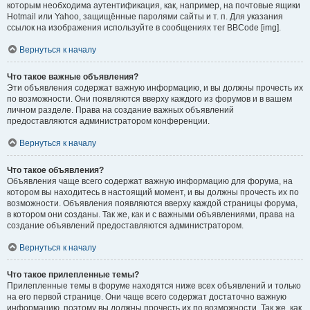
которым необходима аутентификация, как, например, на почтовые ящики
Hotmail или Yahoo, защищённые паролями сайты и т. п. Для указания
ссылок на изображения используйте в сообщениях тег BBCode [img].
Вернуться к началу
Что такое важные объявления?
Эти объявления содержат важную информацию, и вы должны прочесть их
по возможности. Они появляются вверху каждого из форумов и в вашем
личном разделе. Права на создание важных объявлений
предоставляются администратором конференции.
Вернуться к началу
Что такое объявления?
Объявления чаще всего содержат важную информацию для форума, на
котором вы находитесь в настоящий момент, и вы должны прочесть их по
возможности. Объявления появляются вверху каждой страницы форума,
в котором они созданы. Так же, как и с важными объявлениями, права на
создание объявлений предоставляются администратором.
Вернуться к началу
Что такое прилепленные темы?
Прилепленные темы в форуме находятся ниже всех объявлений и только
на его первой странице. Они чаще всего содержат достаточно важную
информацию, поэтому вы должны прочесть их по возможности. Так же, как