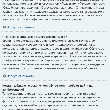
использованием четырёх инструментов: «Граватар», «Галерея аватар»,
«Удалённая аватара» или «Загружаемая аватара». От администратора
зависит, включена ли поддержка аватар, а также какие типы аватар могут
быть доступны. Если вы не можете использовать аватары, свяжитесь с
администратором конференции для выяснения причин.
Вернуться к началу
Что такое звание и как я могу изменить его?
Звания, отображаемые под вашим именем, отражают количество
созданных вами сообщений или идентифицируют определённых
пользователей: например, модераторов и администраторов. Обычно вы
не можете напрямую изменять наименования званий на конференции,
так как они установлены её администратором. Пожалуйста, не засоряйте
конференцию ненужными сообщениями только для того, чтобы повысить
своё звание. На большинстве конференций это запрещено, и модератор
или администратор понизят значение вашего счётчика сообщений.
Вернуться к началу
Когда я щёлкаю по ссылке «email», от меня требуют войти на
конференцию!
Только зарегистрированные пользователи могут отправлять email-
сообщения другим пользователям через встроенную в конференцию
форму, и только если администратор включил такую возможность. Это
сделано для того, чтобы предотвратить злоупотребления почтовой
системой анонимными пользователями.