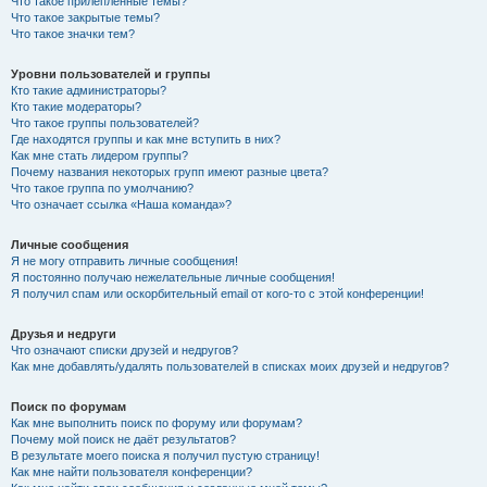
Что такое прилепленные темы?
Что такое закрытые темы?
Что такое значки тем?
Уровни пользователей и группы
Кто такие администраторы?
Кто такие модераторы?
Что такое группы пользователей?
Где находятся группы и как мне вступить в них?
Как мне стать лидером группы?
Почему названия некоторых групп имеют разные цвета?
Что такое группа по умолчанию?
Что означает ссылка «Наша команда»?
Личные сообщения
Я не могу отправить личные сообщения!
Я постоянно получаю нежелательные личные сообщения!
Я получил спам или оскорбительный email от кого-то с этой конференции!
Друзья и недруги
Что означают списки друзей и недругов?
Как мне добавлять/удалять пользователей в списках моих друзей и недругов?
Поиск по форумам
Как мне выполнить поиск по форуму или форумам?
Почему мой поиск не даёт результатов?
В результате моего поиска я получил пустую страницу!
Как мне найти пользователя конференции?