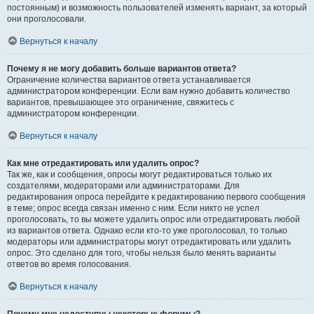
постоянным) и возможность пользователей изменять вариант, за который
они проголосовали.
Вернуться к началу
Почему я не могу добавить больше вариантов ответа?
Ограничение количества вариантов ответа устанавливается
администратором конференции. Если вам нужно добавить количество
вариантов, превышающее это ограничение, свяжитесь с
администратором конференции.
Вернуться к началу
Как мне отредактировать или удалить опрос?
Так же, как и сообщения, опросы могут редактироваться только их
создателями, модераторами или администраторами. Для
редактирования опроса перейдите к редактированию первого сообщения
в теме; опрос всегда связан именно с ним. Если никто не успел
проголосовать, то вы можете удалить опрос или отредактировать любой
из вариантов ответа. Однако если кто-то уже проголосовал, то только
модераторы или администраторы могут отредактировать или удалить
опрос. Это сделано для того, чтобы нельзя было менять варианты
ответов во время голосования.
Вернуться к началу