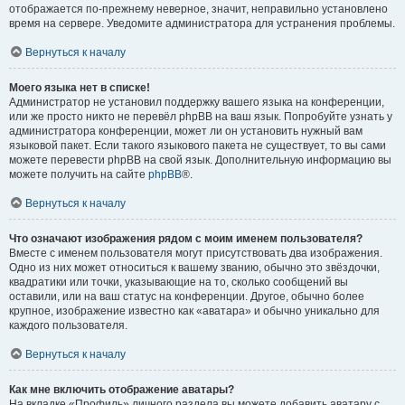
отображается по-прежнему неверное, значит, неправильно установлено
время на сервере. Уведомите администратора для устранения проблемы.
Вернуться к началу
Моего языка нет в списке!
Администратор не установил поддержку вашего языка на конференции,
или же просто никто не перевёл phpBB на ваш язык. Попробуйте узнать у
администратора конференции, может ли он установить нужный вам
языковой пакет. Если такого языкового пакета не существует, то вы сами
можете перевести phpBB на свой язык. Дополнительную информацию вы
можете получить на сайте
phpBB
®.
Вернуться к началу
Что означают изображения рядом с моим именем пользователя?
Вместе с именем пользователя могут присутствовать два изображения.
Одно из них может относиться к вашему званию, обычно это звёздочки,
квадратики или точки, указывающие на то, сколько сообщений вы
оставили, или на ваш статус на конференции. Другое, обычно более
крупное, изображение известно как «аватара» и обычно уникально для
каждого пользователя.
Вернуться к началу
Как мне включить отображение аватары?
На вкладке «Профиль» личного раздела вы можете добавить аватару с