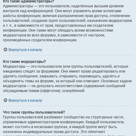
Кто такие администраторы?
Администраторы — это пользователи, наделённые высшим уровнем
контроля над конференцией. Они могут управлять всеми аспектами
работы конференции, включая разграничение прав доступа, отключение
пользователей, создание групп пользователей, назначение модераторов
и т. п., в зависимости от прав, предоставленных им создателем
конференции. Они также могут обладать всеми возможностями
модераторов во всех форумах, в зависимости от настроек,
произведённых создателем конференции.
Вернуться к началу
Кто такие модераторы?
Модераторы — это пользователи (или группы пользователей), которые
ежедневно следят за форумами. Они имеют право редактировать или
удалять сообщения, закрывать, открывать, перемещать, удалять и
объединять темы на форуме, за который они отвечают. Основные задачи
модераторов — не допускать несоответствия содержания сообщений
обсуждаемым темам (оффтопик), оскорблений.
Вернуться к началу
Что такое группы пользователей?
Группы пользователей разбивают сообщество на структурные части,
управляемые администратором конференции. Каждый пользователь
может состоять в нескольких группах, и каждой группе могут быть
назначены индивидуальные права доступа. Это облегчает