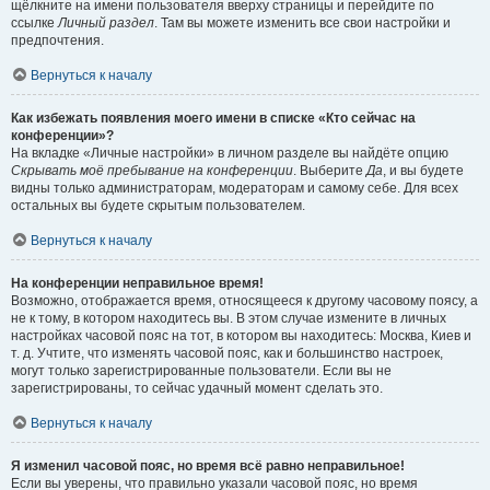
щёлкните на имени пользователя вверху страницы и перейдите по
ссылке
Личный раздел
. Там вы можете изменить все свои настройки и
предпочтения.
Вернуться к началу
Как избежать появления моего имени в списке «Кто сейчас на
конференции»?
На вкладке «Личные настройки» в личном разделе вы найдёте опцию
Скрывать моё пребывание на конференции
. Выберите
Да
, и вы будете
видны только администраторам, модераторам и самому себе. Для всех
остальных вы будете скрытым пользователем.
Вернуться к началу
На конференции неправильное время!
Возможно, отображается время, относящееся к другому часовому поясу, а
не к тому, в котором находитесь вы. В этом случае измените в личных
настройках часовой пояс на тот, в котором вы находитесь: Москва, Киев и
т. д. Учтите, что изменять часовой пояс, как и большинство настроек,
могут только зарегистрированные пользователи. Если вы не
зарегистрированы, то сейчас удачный момент сделать это.
Вернуться к началу
Я изменил часовой пояс, но время всё равно неправильное!
Если вы уверены, что правильно указали часовой пояс, но время