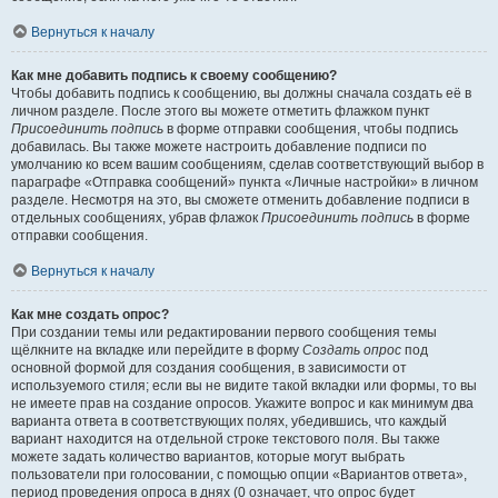
Вернуться к началу
Как мне добавить подпись к своему сообщению?
Чтобы добавить подпись к сообщению, вы должны сначала создать её в
личном разделе. После этого вы можете отметить флажком пункт
Присоединить подпись
в форме отправки сообщения, чтобы подпись
добавилась. Вы также можете настроить добавление подписи по
умолчанию ко всем вашим сообщениям, сделав соответствующий выбор в
параграфе «Отправка сообщений» пункта «Личные настройки» в личном
разделе. Несмотря на это, вы сможете отменить добавление подписи в
отдельных сообщениях, убрав флажок
Присоединить подпись
в форме
отправки сообщения.
Вернуться к началу
Как мне создать опрос?
При создании темы или редактировании первого сообщения темы
щёлкните на вкладке или перейдите в форму
Создать опрос
под
основной формой для создания сообщения, в зависимости от
используемого стиля; если вы не видите такой вкладки или формы, то вы
не имеете прав на создание опросов. Укажите вопрос и как минимум два
варианта ответа в соответствующих полях, убедившись, что каждый
вариант находится на отдельной строке текстового поля. Вы также
можете задать количество вариантов, которые могут выбрать
пользователи при голосовании, с помощью опции «Вариантов ответа»,
период проведения опроса в днях (0 означает, что опрос будет