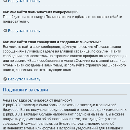
Вернуться к началу
Как мне найти пользователя конференции?
Перейдите на страницу «Пользователи» и щёлкните по ссылке «Найти
пользователя».
Вернуться к началу
Как мне найти свои сообщения и созданные мной темы?
Вы можете найти свои сообщения, щёлкнув по ссылке «Показать ваши
сообщения» в личном разделе на главной странице, по ссылке «Найти
сообщения пользователя» на странице вашего профиля на конференции
или по ссылке «Ваши сообщения» в меню «Ссылки» на главной странице.
Чтобы найти созданные вами темы, используйте страницу расширенного
поиска, заполнив соответствующие поля.
Вернуться к началу
Подписки и закладки
Чем закладки отличаются от подписок?
В phpBB 3.0 закладки были больше похожи на закладки в вашем веб-
браузере. Вы не получали предупреждений о произошедших изменениях.
В phpBB 3.1 закладки больше напоминают подписки на темы. Вы можете
получать уведомления об обновлениях в теме, находящейся у вас в
закладках. В случае подписки, вы будете получать уведомления об
изменениях в теме или форуме. Настройки уведомлений для закладок и