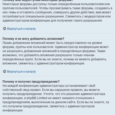
Почему мне недоступны некоторые форумы?
Некоторые форумы доступны только определённым пользователям или
группам пользователей. Чтобы просматривать такие форумы, создавать в
них темы и оставлять сообщения, совершать другие действия, вам может
потребоваться специальное разрешение. Свяжитесь с модератором или
администратором конференции для получения такого разрешения.
Вернуться к началу
Почему я не могу добавлять вложения?
Право добавления вложений может быть предоставлено на уровне
форума, группы или пользователя. Администратор конференции может
не разрешить добавление вложений в определённых форумах. Также
возможно, что добавлять вложения разрешено только членам
определённых групп. Если вы не знаете, почему не можете добавлять
вложения, свяжитесь с администратором конференции.
Вернуться к началу
Почему я получил предупреждение?
На каждой конференции администраторы устанавливают свой
собственный свод правил. Если вы нарушили правило, вы можете
получить предупреждение. Учтите, что это решение администратора
конференции, и phpBB Limited не имеет никакого отношения к
предупреждениям, вынесенным на данном сайте. Если вы не знаете, за
что получили предупреждение, свяжитесь с администратором
конференции.