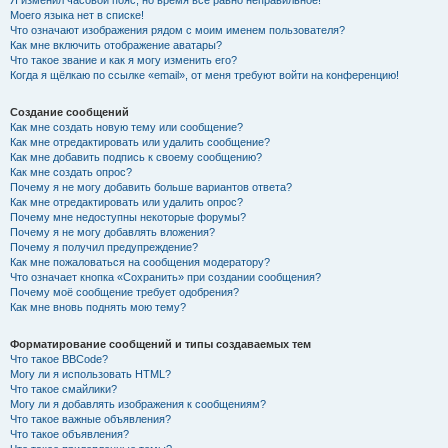
Я изменил часовой пояс, но время всё равно неправильное!
Моего языка нет в списке!
Что означают изображения рядом с моим именем пользователя?
Как мне включить отображение аватары?
Что такое звание и как я могу изменить его?
Когда я щёлкаю по ссылке «email», от меня требуют войти на конференцию!
Создание сообщений
Как мне создать новую тему или сообщение?
Как мне отредактировать или удалить сообщение?
Как мне добавить подпись к своему сообщению?
Как мне создать опрос?
Почему я не могу добавить больше вариантов ответа?
Как мне отредактировать или удалить опрос?
Почему мне недоступны некоторые форумы?
Почему я не могу добавлять вложения?
Почему я получил предупреждение?
Как мне пожаловаться на сообщения модератору?
Что означает кнопка «Сохранить» при создании сообщения?
Почему моё сообщение требует одобрения?
Как мне вновь поднять мою тему?
Форматирование сообщений и типы создаваемых тем
Что такое BBCode?
Могу ли я использовать HTML?
Что такое смайлики?
Могу ли я добавлять изображения к сообщениям?
Что такое важные объявления?
Что такое объявления?