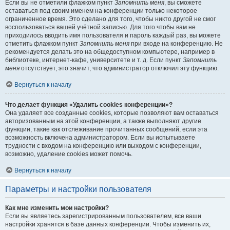
Если вы не отметили флажком пункт
Запомнить меня
, вы сможете
оставаться под своим именем на конференции только некоторое
ограниченное время. Это сделано для того, чтобы никто другой не смог
воспользоваться вашей учётной записью. Для того чтобы вам не
приходилось вводить имя пользователя и пароль каждый раз, вы можете
отметить флажком пункт
Запомнить меня
при входе на конференцию. Не
рекомендуется делать это на общедоступном компьютере, например в
библиотеке, интернет-кафе, университете и т. д. Если пункт
Запомнить
меня
отсутствует, это значит, что администратор отключил эту функцию.
Вернуться к началу
Что делает функция «Удалить cookies конференции»?
Она удаляет все созданные cookies, которые позволяют вам оставаться
авторизованным на этой конференции, а также выполняют другие
функции, такие как отслеживание прочитанных сообщений, если эта
возможность включена администратором. Если вы испытываете
трудности с входом на конференцию или выходом с конференции,
возможно, удаление cookies может помочь.
Вернуться к началу
Параметры и настройки пользователя
Как мне изменить мои настройки?
Если вы являетесь зарегистрированным пользователем, все ваши
настройки хранятся в базе данных конференции. Чтобы изменить их,