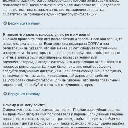
Возможно, администратор конференции отключил регистрацию новых
пользователей. Также возможно, что он заблокировал ваш IP-адрес или
запретил имя, под которым вы пытаетесь зарегистрироваться.
Обратитесь за помощью к администратору конференции.
Вернуться к началу
Я только что зарегистрировался, но не могу войти!
Сначала проверьте свои имя пользователя и пароль. Если они верны, то
возможны два варианта. Если включена поддержка COPPA и при
регистрации вы указали, что вам менее 13 лет, следуйте полученным
инструкциям. На некоторых конференциях требуется, чтобы все новые
учётные записи были активированы пользователями или
администратором до входа в систему. Эта информация отображается в
процессе регистрации. Если вам было прислано email-сообщение,
следуйте полученным инструкциям. Если email-сообщение не получено,
то возможно, что вы указали неправильный адрес email либо он
заблокирован спам-фильтром. Если вы уверены, что ввели правильный
адрес email, попробуйте связаться с администратором.
Вернуться к началу
Почему я не могу войти?
Существует несколько возможных причин. Прежде всего убедитесь, что
вы правильно вводите имя пользователя и пароль. Если данные введены
правильно, свяжитесь с администратором, чтобы проверить, не был ли
вам закрыт доступ к конференции. Также возможно, что допущена ошибка