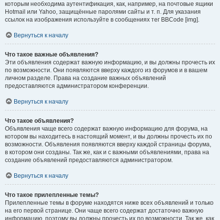
которым необходима аутентификация, как, например, на почтовые ящики
Hotmail или Yahoo, защищённые паролями сайты и т. п. Для указания
ссылок на изображения используйте в сообщениях тег BBCode [img].
Вернуться к началу
Что такое важные объявления?
Эти объявления содержат важную информацию, и вы должны прочесть их
по возможности. Они появляются вверху каждого из форумов и в вашем
личном разделе. Права на создание важных объявлений
предоставляются администратором конференции.
Вернуться к началу
Что такое объявления?
Объявления чаще всего содержат важную информацию для форума, на
котором вы находитесь в настоящий момент, и вы должны прочесть их по
возможности. Объявления появляются вверху каждой страницы форума,
в котором они созданы. Так же, как и с важными объявлениями, права на
создание объявлений предоставляются администратором.
Вернуться к началу
Что такое прилепленные темы?
Прилепленные темы в форуме находятся ниже всех объявлений и только
на его первой странице. Они чаще всего содержат достаточно важную
информацию, поэтому вы должны прочесть их по возможности. Так же, как