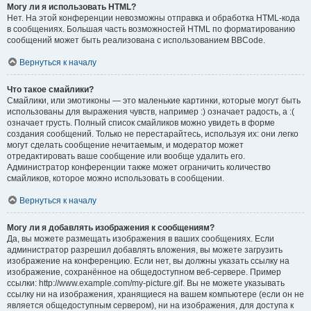
Могу ли я использовать HTML?
Нет. На этой конференции невозможны отправка и обработка HTML-кода
в сообщениях. Большая часть возможностей HTML по форматированию
сообщений может быть реализована с использованием BBCode.
Вернуться к началу
Что такое смайлики?
Смайлики, или эмотиконы — это маленькие картинки, которые могут быть
использованы для выражения чувств, например :) означает радость, а :(
означает грусть. Полный список смайликов можно увидеть в форме
создания сообщений. Только не перестарайтесь, используя их: они легко
могут сделать сообщение нечитаемым, и модератор может
отредактировать ваше сообщение или вообще удалить его.
Администратор конференции также может ограничить количество
смайликов, которое можно использовать в сообщении.
Вернуться к началу
Могу ли я добавлять изображения к сообщениям?
Да, вы можете размещать изображения в ваших сообщениях. Если
администратор разрешил добавлять вложения, вы можете загрузить
изображение на конференцию. Если нет, вы должны указать ссылку на
изображение, сохранённое на общедоступном веб-сервере. Пример
ссылки: http://www.example.com/my-picture.gif. Вы не можете указывать
ссылку ни на изображения, хранящиеся на вашем компьютере (если он не
является общедоступным сервером), ни на изображения, для доступа к