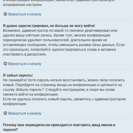
в конфигурации конференции, свяжитесь с администратором для
исправления настроек.
Вернуться к началу
Я давно зарегистрирован, но больше не могу войти!
Возможно, администратор по какой-то причине деактивировал или
удалил вашу учётную запись. Кроме того, многие конференции
периодически удаляют пользователей, длительное время не
оставляющих сообщения, чтобы уменьшить размер базы данных. Если
это произошло, попробуйте зарегистрироваться снова и активнее
участвовать в дискуссиях.
Вернуться к началу
Я забыл пароль!
Не паникуйте! Хотя пароль нельзя восстановить, можно легко получить
новый. Перейдите на страницу входа на конференцию и щёлкните на
ссылку
Забыли пароль?
. Следуйте инструкциям, и скоро вы снова
сможете войти на конференцию.
Если не удалось получить новый пароль, свяжитесь с администратором
конференции.
Вернуться к началу
Почему мне периодически приходится повторять ввод имени и
пароля?