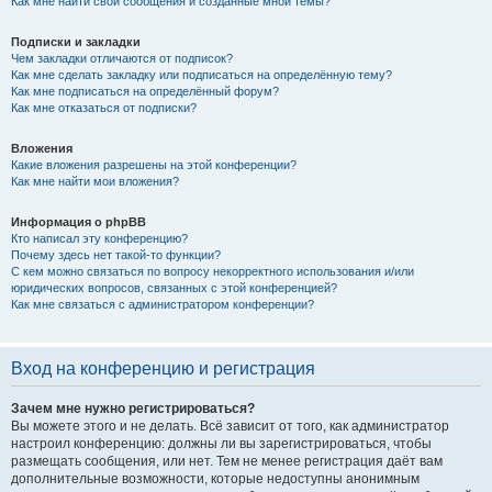
Как мне найти свои сообщения и созданные мной темы?
Подписки и закладки
Чем закладки отличаются от подписок?
Как мне сделать закладку или подписаться на определённую тему?
Как мне подписаться на определённый форум?
Как мне отказаться от подписки?
Вложения
Какие вложения разрешены на этой конференции?
Как мне найти мои вложения?
Информация о phpBB
Кто написал эту конференцию?
Почему здесь нет такой-то функции?
С кем можно связаться по вопросу некорректного использования и/или
юридических вопросов, связанных с этой конференцией?
Как мне связаться с администратором конференции?
Вход на конференцию и регистрация
Зачем мне нужно регистрироваться?
Вы можете этого и не делать. Всё зависит от того, как администратор
настроил конференцию: должны ли вы зарегистрироваться, чтобы
размещать сообщения, или нет. Тем не менее регистрация даёт вам
дополнительные возможности, которые недоступны анонимным