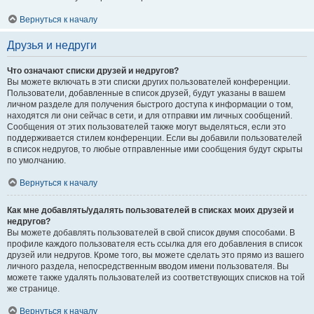
Вернуться к началу
Друзья и недруги
Что означают списки друзей и недругов?
Вы можете включать в эти списки других пользователей конференции.
Пользователи, добавленные в список друзей, будут указаны в вашем
личном разделе для получения быстрого доступа к информации о том,
находятся ли они сейчас в сети, и для отправки им личных сообщений.
Сообщения от этих пользователей также могут выделяться, если это
поддерживается стилем конференции. Если вы добавили пользователей
в список недругов, то любые отправленные ими сообщения будут скрыты
по умолчанию.
Вернуться к началу
Как мне добавлять/удалять пользователей в списках моих друзей и
недругов?
Вы можете добавлять пользователей в свой список двумя способами. В
профиле каждого пользователя есть ссылка для его добавления в список
друзей или недругов. Кроме того, вы можете сделать это прямо из вашего
личного раздела, непосредственным вводом имени пользователя. Вы
можете также удалять пользователей из соответствующих списков на той
же странице.
Вернуться к началу