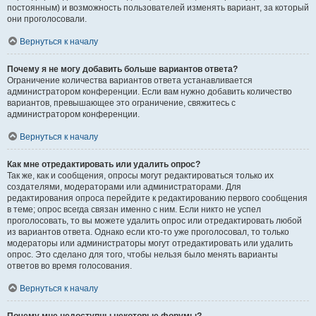
постоянным) и возможность пользователей изменять вариант, за который
они проголосовали.
Вернуться к началу
Почему я не могу добавить больше вариантов ответа?
Ограничение количества вариантов ответа устанавливается
администратором конференции. Если вам нужно добавить количество
вариантов, превышающее это ограничение, свяжитесь с
администратором конференции.
Вернуться к началу
Как мне отредактировать или удалить опрос?
Так же, как и сообщения, опросы могут редактироваться только их
создателями, модераторами или администраторами. Для
редактирования опроса перейдите к редактированию первого сообщения
в теме; опрос всегда связан именно с ним. Если никто не успел
проголосовать, то вы можете удалить опрос или отредактировать любой
из вариантов ответа. Однако если кто-то уже проголосовал, то только
модераторы или администраторы могут отредактировать или удалить
опрос. Это сделано для того, чтобы нельзя было менять варианты
ответов во время голосования.
Вернуться к началу