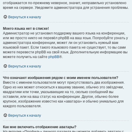
отображается по-прежнему неверное, значит, неправильно установлено
время на сервере. Уведомите администратора для устранения проблемы.
Вернуться к началу
Моего языка нет в списке!
Администратор не установил поддержку вашего языка на конференции,
или же просто никто не перевёл phpBB на ваш язык. Попробуйте узнать у
администратора конференции, может ли он установить нужный вам
языковой пакет. Если такого языкового пакета не существует, то вы сами
можете перевести phpBB на свой язык. Дополнительную информацию вы
можете получить на сайте
phpBB
®.
Вернуться к началу
Что означают изображения рядом с моим именем пользователя?
Вместе с именем пользователя могут присутствовать два изображения.
Одно из них может относиться к вашему званию, обычно это звёздочки,
квадратики или точки, указывающие на то, сколько сообщений вы
оставили, или на ваш статус на конференции. Другое, обычно более
крупное, изображение известно как «аватара» и обычно уникально для
каждого пользователя.
Вернуться к началу
Как мне включить отображение аватары?
На вкладке «Профиль» личного раздела вы можете добавить аватару с