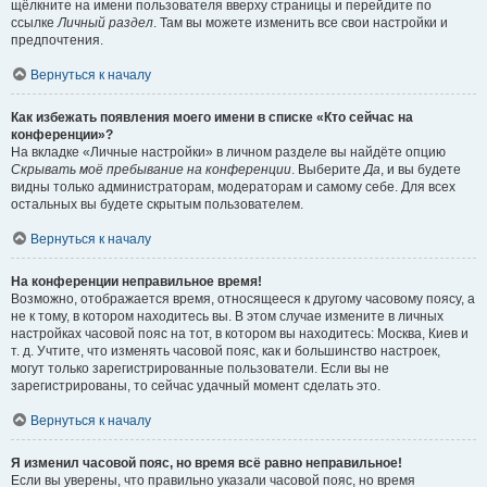
щёлкните на имени пользователя вверху страницы и перейдите по
ссылке
Личный раздел
. Там вы можете изменить все свои настройки и
предпочтения.
Вернуться к началу
Как избежать появления моего имени в списке «Кто сейчас на
конференции»?
На вкладке «Личные настройки» в личном разделе вы найдёте опцию
Скрывать моё пребывание на конференции
. Выберите
Да
, и вы будете
видны только администраторам, модераторам и самому себе. Для всех
остальных вы будете скрытым пользователем.
Вернуться к началу
На конференции неправильное время!
Возможно, отображается время, относящееся к другому часовому поясу, а
не к тому, в котором находитесь вы. В этом случае измените в личных
настройках часовой пояс на тот, в котором вы находитесь: Москва, Киев и
т. д. Учтите, что изменять часовой пояс, как и большинство настроек,
могут только зарегистрированные пользователи. Если вы не
зарегистрированы, то сейчас удачный момент сделать это.
Вернуться к началу
Я изменил часовой пояс, но время всё равно неправильное!
Если вы уверены, что правильно указали часовой пояс, но время