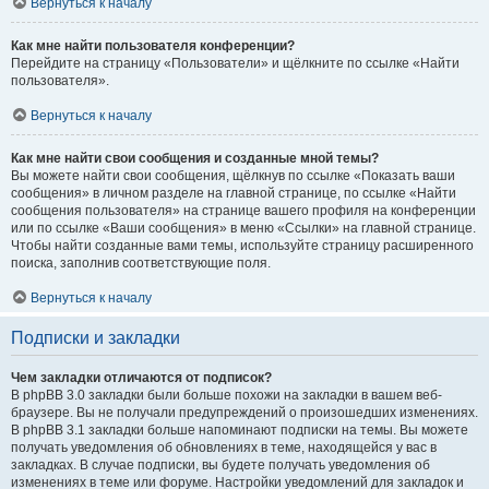
Вернуться к началу
Как мне найти пользователя конференции?
Перейдите на страницу «Пользователи» и щёлкните по ссылке «Найти
пользователя».
Вернуться к началу
Как мне найти свои сообщения и созданные мной темы?
Вы можете найти свои сообщения, щёлкнув по ссылке «Показать ваши
сообщения» в личном разделе на главной странице, по ссылке «Найти
сообщения пользователя» на странице вашего профиля на конференции
или по ссылке «Ваши сообщения» в меню «Ссылки» на главной странице.
Чтобы найти созданные вами темы, используйте страницу расширенного
поиска, заполнив соответствующие поля.
Вернуться к началу
Подписки и закладки
Чем закладки отличаются от подписок?
В phpBB 3.0 закладки были больше похожи на закладки в вашем веб-
браузере. Вы не получали предупреждений о произошедших изменениях.
В phpBB 3.1 закладки больше напоминают подписки на темы. Вы можете
получать уведомления об обновлениях в теме, находящейся у вас в
закладках. В случае подписки, вы будете получать уведомления об
изменениях в теме или форуме. Настройки уведомлений для закладок и