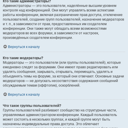
Кто такие администраторы?
Администраторы — это пользователи, наделённые высшим уровнем
контроля над конференцией. Они могут управлять всеми аспектами
работы конференции, включая разграничение прав доступа, отключение
пользователей, создание групп пользователей, назначение модераторов
и т. п., в зависимости от прав, предоставленных им создателем
конференции. Они также могут обладать всеми возможностями
модераторов во всех форумах, в зависимости от настроек,
произведённых создателем конференции.
Вернуться к началу
Кто такие модераторы?
Модераторы — это пользователи (или группы пользователей), которые
ежедневно следят за форумами. Они имеют право редактировать или
удалять сообщения, закрывать, открывать, перемещать, удалять и
объединять темы на форуме, за который они отвечают. Основные задачи
модераторов — не допускать несоответствия содержания сообщений
обсуждаемым темам (оффтопик), оскорблений.
Вернуться к началу
Что такое группы пользователей?
Группы пользователей разбивают сообщество на структурные части,
управляемые администратором конференции. Каждый пользователь
может состоять в нескольких группах, и каждой группе могут быть
назначены индивидуальные права доступа. Это облегчает