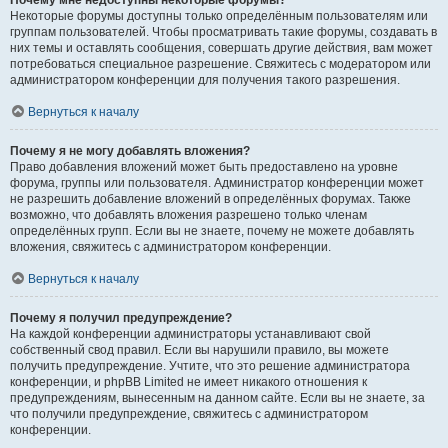
Почему мне недоступны некоторые форумы?
Некоторые форумы доступны только определённым пользователям или
группам пользователей. Чтобы просматривать такие форумы, создавать в
них темы и оставлять сообщения, совершать другие действия, вам может
потребоваться специальное разрешение. Свяжитесь с модератором или
администратором конференции для получения такого разрешения.
Вернуться к началу
Почему я не могу добавлять вложения?
Право добавления вложений может быть предоставлено на уровне
форума, группы или пользователя. Администратор конференции может
не разрешить добавление вложений в определённых форумах. Также
возможно, что добавлять вложения разрешено только членам
определённых групп. Если вы не знаете, почему не можете добавлять
вложения, свяжитесь с администратором конференции.
Вернуться к началу
Почему я получил предупреждение?
На каждой конференции администраторы устанавливают свой
собственный свод правил. Если вы нарушили правило, вы можете
получить предупреждение. Учтите, что это решение администратора
конференции, и phpBB Limited не имеет никакого отношения к
предупреждениям, вынесенным на данном сайте. Если вы не знаете, за
что получили предупреждение, свяжитесь с администратором
конференции.