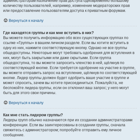
администраторам назначение прав доступа одновременно большому
количеству пользователей, например, изменение модераторских прав
или предоставление пользователям доступа к приватным форумам.
Вернуться к началу
Где находятся группы и как мне вступить в них?
Вы можете получить информацию обо всех существующих группах по
ссылке «Группы» в вашем личном разделе. Если вы хотите вступить в
одну из них, нажмите соответствующую кнопку. Однако не все группы
общедоступны. Некоторые могут требовать одобрения для вступления в
них, могут быть закрытыми или даже скрытыми. Если группа
общедоступна, то вы можете запросить членство в ней, щёлкнув по
соответствующей кнопке. Если требуется одобрение на участие в группе,
вы можете отправить запрос на вступление, щёлкнув по соответствующей
кнопке. Лидер группы должен будет одобрить ваше участие в группе и
может спросить, зачем вы хотите присоединиться. Пожалуйста, не
беспокойте лидера группы, если он отклонил ваш запрос; у него могут
быть для этого свои причины.
Вернуться к началу
Как мне стать лидером группы?
Лидеры групп обычно назначаются при их создании администраторами
конференции. Если вы заинтересованы в создании группы, сначала
свяжитесь с администратором; попробуйте отправить ему личное
сообщение.