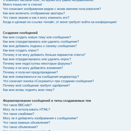
Я изменил часовой пояс, но время всё равно неправильное!
Моего языка нет в списке!
Что означают изображения рядом с моим именем пользователя?
Как мне включить отображение аватары?
Что такое звание и как я могу изменить его?
Когда я щёлкаю по ссылке «email», от меня требуют войти на конференцию!
Создание сообщений
Как мне создать новую тему или сообщение?
Как мне отредактировать или удалить сообщение?
Как мне добавить подпись к своему сообщению?
Как мне создать опрос?
Почему я не могу добавить больше вариантов ответа?
Как мне отредактировать или удалить опрос?
Почему мне недоступны некоторые форумы?
Почему я не могу добавлять вложения?
Почему я получил предупреждение?
Как мне пожаловаться на сообщения модератору?
Что означает кнопка «Сохранить» при создании сообщения?
Почему моё сообщение требует одобрения?
Как мне вновь поднять мою тему?
Форматирование сообщений и типы создаваемых тем
Что такое BBCode?
Могу ли я использовать HTML?
Что такое смайлики?
Могу ли я добавлять изображения к сообщениям?
Что такое важные объявления?
Что такое объявления?