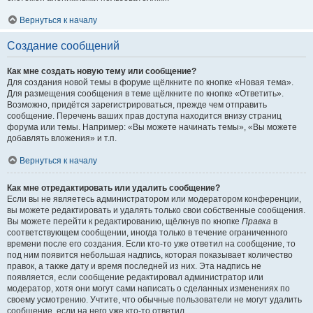
Вернуться к началу
Создание сообщений
Как мне создать новую тему или сообщение?
Для создания новой темы в форуме щёлкните по кнопке «Новая тема».
Для размещения сообщения в теме щёлкните по кнопке «Ответить».
Возможно, придётся зарегистрироваться, прежде чем отправить
сообщение. Перечень ваших прав доступа находится внизу страниц
форума или темы. Например: «Вы можете начинать темы», «Вы можете
добавлять вложения» и т.п.
Вернуться к началу
Как мне отредактировать или удалить сообщение?
Если вы не являетесь администратором или модератором конференции,
вы можете редактировать и удалять только свои собственные сообщения.
Вы можете перейти к редактированию, щёлкнув по кнопке
Правка
в
соответствующем сообщении, иногда только в течение ограниченного
времени после его создания. Если кто-то уже ответил на сообщение, то
под ним появится небольшая надпись, которая показывает количество
правок, а также дату и время последней из них. Эта надпись не
появляется, если сообщение редактировал администратор или
модератор, хотя они могут сами написать о сделанных изменениях по
своему усмотрению. Учтите, что обычные пользователи не могут удалить
сообщение, если на него уже кто-то ответил.