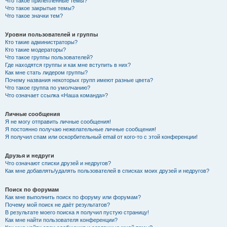
Что такое прилепленные темы?
Что такое закрытые темы?
Что такое значки тем?
Уровни пользователей и группы
Кто такие администраторы?
Кто такие модераторы?
Что такое группы пользователей?
Где находятся группы и как мне вступить в них?
Как мне стать лидером группы?
Почему названия некоторых групп имеют разные цвета?
Что такое группа по умолчанию?
Что означает ссылка «Наша команда»?
Личные сообщения
Я не могу отправить личные сообщения!
Я постоянно получаю нежелательные личные сообщения!
Я получил спам или оскорбительный email от кого-то с этой конференции!
Друзья и недруги
Что означают списки друзей и недругов?
Как мне добавлять/удалять пользователей в списках моих друзей и недругов?
Поиск по форумам
Как мне выполнить поиск по форуму или форумам?
Почему мой поиск не даёт результатов?
В результате моего поиска я получил пустую страницу!
Как мне найти пользователя конференции?