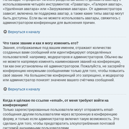
использованием четырёх инструментов: «Граватар», «Галерея аватар»,
«Удалённая аватара» или «Загружаемая аватара». От администратора
зависит, включена ли поддержка аватар, а также какие типы аватар могут
быть доступны. Если вы не можете использовать аватары, свяжитесь с
администратором конференции для выяснения причин.
Вернуться к началу
Что такое звание и как я могу изменить его?
Звания, отображаемые под вашим именем, отражают количество
созданных вами сообщений или идентифицируют определённых
пользователей: например, модераторов и администраторов. Обычно вы
не можете напрямую изменять наименования званий на конференции,
так как они установлены её администратором. Пожалуйста, не засоряйте
конференцию ненужными сообщениями только для того, чтобы повысить
своё звание. На большинстве конференций это запрещено, и модератор
или администратор понизят значение вашего счётчика сообщений.
Вернуться к началу
Когда я щёлкаю по ссылке «email», от меня требуют войти на
конференцию!
Только зарегистрированные пользователи могут отправлять email-
сообщения другим пользователям через встроенную в конференцию
форму, и только если администратор включил такую возможность. Это
сделано для того, чтобы предотвратить злоупотребления почтовой
системой анонимными пользователями.