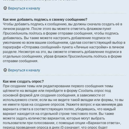
Вернуться к началу
Как мне добавить подпись к своему сообщению?
Чтобы добавить подпись к сообщению, вы должны сначала создать её в
личном разделе. После этого вы можете отметить флажком пункт
Присоединить подпись
в форме отправки сообщения, чтобы подпись
добавилась. Вы также можете настроить добавление подписи по
умолчанию ко всем вашим сообщениям, сделав соответствующий выбор в
параграфе «Отправка сообщений» пункта «Личные настройки» в личном
разделе. Несмотря на это, вы сможете отменить добавление подписи в
отдельных сообщениях, убрав флажок
Присоединить подпись
в форме
отправки сообщения.
Вернуться к началу
Как мне создать опрос?
При создании темы или редактировании первого сообщения темы
щёлкните на вкладке или перейдите в форму
Создать опрос
под
основной формой для создания сообщения, в зависимости от
используемого стиля; если вы не видите такой вкладки или формы, то вы
не имеете прав на создание опросов. Укажите вопрос и как минимум два
варианта ответа в соответствующих полях, убедившись, что каждый
вариант находится на отдельной строке текстового поля. Вы также
можете задать количество вариантов, которые могут выбрать
пользователи при голосовании, с помощью опции «Вариантов ответа»,
период проведения опроса в днях (0 означает, что опрос будет