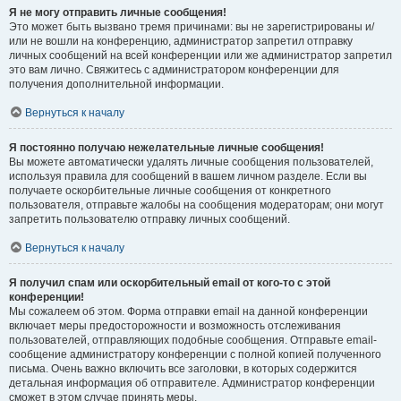
Я не могу отправить личные сообщения!
Это может быть вызвано тремя причинами: вы не зарегистрированы и/
или не вошли на конференцию, администратор запретил отправку
личных сообщений на всей конференции или же администратор запретил
это вам лично. Свяжитесь с администратором конференции для
получения дополнительной информации.
Вернуться к началу
Я постоянно получаю нежелательные личные сообщения!
Вы можете автоматически удалять личные сообщения пользователей,
используя правила для сообщений в вашем личном разделе. Если вы
получаете оскорбительные личные сообщения от конкретного
пользователя, отправьте жалобы на сообщения модераторам; они могут
запретить пользователю отправку личных сообщений.
Вернуться к началу
Я получил спам или оскорбительный email от кого-то с этой
конференции!
Мы сожалеем об этом. Форма отправки email на данной конференции
включает меры предосторожности и возможность отслеживания
пользователей, отправляющих подобные сообщения. Отправьте email-
сообщение администратору конференции с полной копией полученного
письма. Очень важно включить все заголовки, в которых содержится
детальная информация об отправителе. Администратор конференции
сможет в этом случае принять меры.